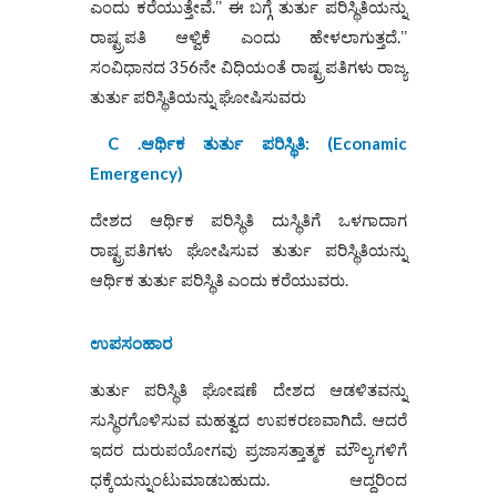
ಎಂದು ಕರೆಯುತ್ತೇವೆ.ʼʼ ಈ ಬಗ್ಗೆ ತುರ್ತು ಪರಿಸ್ಥಿತಿಯನ್ನು
ರಾಷ್ಟ್ರಪತಿ ಆಳ್ವಿಕೆ ಎಂದು ಹೇಳಲಾಗುತ್ತದೆ.ʼʼ
ಸಂವಿಧಾನದ 356ನೇ ವಿಧಿಯಂತೆ ರಾಷ್ಟ್ರಪತಿಗಳು ರಾಜ್ಯ
ತುರ್ತು ಪರಿಸ್ಥಿತಿಯನ್ನು ಘೋಷಿಸುವರು
C .
ಆರ್ಥಿಕ ತುರ್ತು ಪರಿಸ್ಥಿತಿ: (
Econamic
Emergency)
ದೇಶದ ಆರ್ಥಿಕ ಪರಿಸ್ಥಿತಿ ದುಸ್ಥಿತಿಗೆ ಒಳಗಾದಾಗ
ರಾಷ್ಟ್ರಪತಿಗಳು ಘೋಷಿಸುವ ತುರ್ತು ಪರಿಸ್ಥಿತಿಯನ್ನು
ಆರ್ಥಿಕ ತುರ್ತು ಪರಿಸ್ಥಿತಿ ಎಂದು ಕರೆಯುವರು.
ಉಪಸಂಹಾರ
ತುರ್ತು ಪರಿಸ್ಥಿತಿ ಘೋಷಣೆ ದೇಶದ ಆಡಳಿತವನ್ನು
ಸುಸ್ಥಿರಗೊಳಿಸುವ ಮಹತ್ವದ ಉಪಕರಣವಾಗಿದೆ. ಆದರೆ
ಇದರ ದುರುಪಯೋಗವು ಪ್ರಜಾಸತ್ತಾತ್ಮಕ ಮೌಲ್ಯಗಳಿಗೆ
ಧಕ್ಕೆಯನ್ನುಂಟುಮಾಡಬಹುದು. ಆದ್ದರಿಂದ