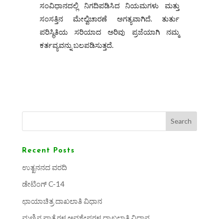
ಸಂವಿಧಾನದಲ್ಲಿ ನಿಗದಿಪಡಿಸಿದ ನಿಯಮಗಳು ಮತ್ತು
ಸಂಸತ್ತಿನ ಮೇಲ್ವಿಚಾರಣೆ ಅಗತ್ಯವಾಗಿದೆ. ತುರ್ತು
ಪರಿಸ್ಥಿತಿಯ ಸರಿಯಾದ ಅರಿವು ಪ್ರಜೆಯಾಗಿ ನಮ್ಮ
ಕರ್ತವ್ಯವನ್ನು ಬಲಪಡಿಸುತ್ತದೆ.
Search
Recent Posts
ಉತ್ಖನನದ ವರದಿ
ಡೇಟಿಂಗ್ C-14
ಛಾಯಾಚಿತ್ರ ದಾಖಲಾತಿ ವಿಧಾನ
ಮಣ್ಣಿನ ಪಾತ್ರೆಗಳ ಅವಶೇಷಗಳ ದಾಖಲಾತಿ ವಿಧಾನ