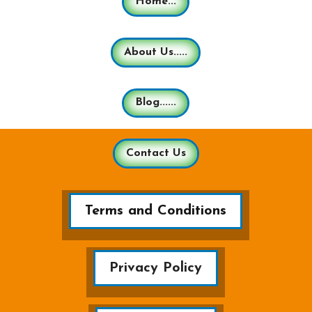
Home...
About Us.....
Blog......
Contact Us
Terms and Conditions
Privacy Policy