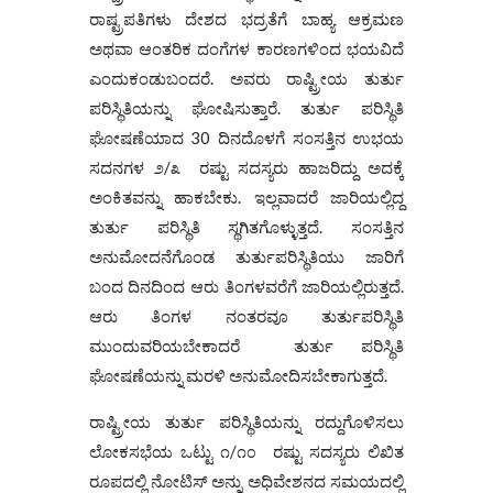
ರಾಷ್ಟ್ರಪತಿಗಳು ದೇಶದ ಭದ್ರತೆಗೆ ಬಾಹ್ಯ ಆಕ್ರಮಣ
ಅಥವಾ ಆಂತರಿಕ ದಂಗೆಗಳ ಕಾರಣಗಳಿಂದ ಭಯವಿದೆ
ಎಂದುಕಂಡುಬಂದರೆ. ಅವರು ರಾಷ್ಟ್ರೀಯ ತುರ್ತು
ಪರಿಸ್ಥಿತಿಯನ್ನು ಘೋಷಿಸುತ್ತಾರೆ. ತುರ್ತು ಪರಿಸ್ಥಿತಿ
ಘೋಷಣೆಯಾದ 30 ದಿನದೊಳಗೆ ಸಂಸತ್ತಿನ ಉಭಯ
ಸದನಗಳ ೨/೩ ರಷ್ಟು ಸದಸ್ಯರು ಹಾಜರಿದ್ದು ಅದಕ್ಕೆ
ಅಂಕಿತವನ್ನು ಹಾಕಬೇಕು. ಇಲ್ಲವಾದರೆ ಜಾರಿಯಲ್ಲಿದ್ದ
ತುರ್ತು ಪರಿಸ್ಥಿತಿ ಸ್ಥಗಿತಗೊಳ್ಳುತ್ತದೆ. ಸಂಸತ್ತಿನ
ಅನುಮೋದನೆಗೊಂಡ ತುರ್ತುಪರಿಸ್ಥಿತಿಯು ಜಾರಿಗೆ
ಬಂದ ದಿನದಿಂದ ಆರು ತಿಂಗಳವರೆಗೆ ಜಾರಿಯಲ್ಲಿರುತ್ತದೆ.
ಆರು ತಿಂಗಳ ನಂತರವೂ ತುರ್ತುಪರಿಸ್ಥಿತಿ
ಮುಂದುವರಿಯಬೇಕಾದರೆ ತುರ್ತು ಪರಿಸ್ಥಿತಿ
ಘೋಷಣೆಯನ್ನು ಮರಳಿ ಅನುಮೋದಿಸಬೇಕಾಗುತ್ತದೆ.
ರಾಷ್ಟ್ರೀಯ ತುರ್ತು ಪರಿಸ್ಥಿತಿಯನ್ನು ರದ್ದುಗೊಳಿಸಲು
ಲೋಕಸಭೆಯ ಒಟ್ಟು ೧/೧೦ ರಷ್ಟು ಸದಸ್ಯರು ಲಿಖಿತ
ರೂಪದಲ್ಲಿ ನೋಟಿಸ್ ಅನ್ನು ಅಧಿವೇಶನದ ಸಮಯದಲ್ಲಿ