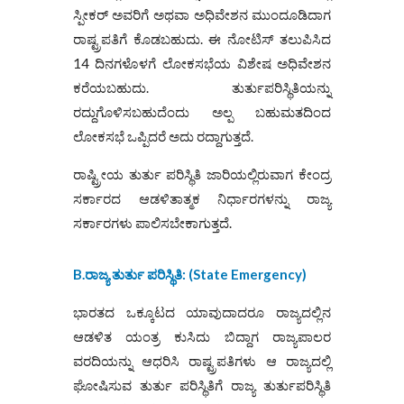
ಸ್ಪೀಕರ್ ಅವರಿಗೆ ಅಥವಾ ಅಧಿವೇಶನ ಮುಂದೂಡಿದಾಗ
ರಾಷ್ಟ್ರಪತಿಗೆ ಕೊಡಬಹುದು. ಈ ನೋಟಿಸ್ ತಲುಪಿಸಿದ
14 ದಿನಗಳೊಳಗೆ ಲೋಕಸಭೆಯ ವಿಶೇಷ ಅಧಿವೇಶನ
ಕರೆಯಬಹುದು. ತುರ್ತುಪರಿಸ್ಥಿತಿಯನ್ನು
ರದ್ದುಗೊಳಿಸಬಹುದೆಂದು ಅಲ್ಪ ಬಹುಮತದಿಂದ
ಲೋಕಸಭೆ ಒಪ್ಪಿದರೆ ಅದು ರದ್ದಾಗುತ್ತದೆ.
ರಾಷ್ಟ್ರೀಯ ತುರ್ತು ಪರಿಸ್ಥಿತಿ ಜಾರಿಯಲ್ಲಿರುವಾಗ ಕೇಂದ್ರ
ಸರ್ಕಾರದ ಆಡಳಿತಾತ್ಮಕ ನಿರ್ಧಾರಗಳನ್ನು ರಾಜ್ಯ
ಸರ್ಕಾರಗಳು ಪಾಲಿಸಬೇಕಾಗುತ್ತದೆ.
B.
ರಾಜ್ಯ ತುರ್ತು ಪರಿಸ್ಥಿತಿ: (
State Emergency)
ಭಾರತದ ಒಕ್ಕೂಟದ ಯಾವುದಾದರೂ ರಾಜ್ಯದಲ್ಲಿನ
ಆಡಳಿತ ಯಂತ್ರ ಕುಸಿದು ಬಿದ್ದಾಗ ರಾಜ್ಯಪಾಲರ
ವರದಿಯನ್ನು ಆಧರಿಸಿ ರಾಷ್ಟ್ರಪತಿಗಳು ಆ ರಾಜ್ಯದಲ್ಲಿ
ಘೋಷಿಸುವ ತುರ್ತು ಪರಿಸ್ಥಿತಿಗೆ ರಾಜ್ಯ ತುರ್ತುಪರಿಸ್ಥಿತಿ