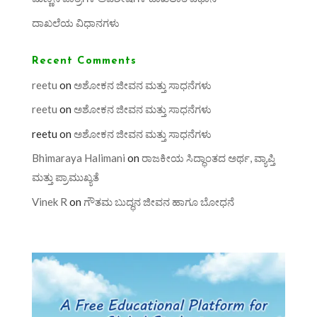
ದಾಖಲೆಯ ವಿಧಾನಗಳು
Recent Comments
reetu
on
ಅಶೋಕನ ಜೀವನ ಮತ್ತು ಸಾಧನೆಗಳು
reetu
on
ಅಶೋಕನ ಜೀವನ ಮತ್ತು ಸಾಧನೆಗಳು
reetu
on
ಅಶೋಕನ ಜೀವನ ಮತ್ತು ಸಾಧನೆಗಳು
Bhimaraya Halimani
on
ರಾಜಕೀಯ ಸಿದ್ಧಾಂತದ ಅರ್ಥ, ವ್ಯಾಪ್ತಿ
ಮತ್ತು ಪ್ರಾಮುಖ್ಯತೆ
Vinek R
on
ಗೌತಮ ಬುದ್ಧನ ಜೀವನ ಹಾಗೂ ಬೋಧನೆ