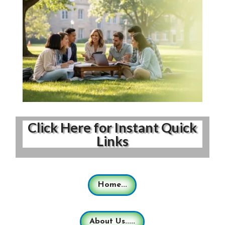
Click Here for Instant Quick
Links
Home...
About Us.....