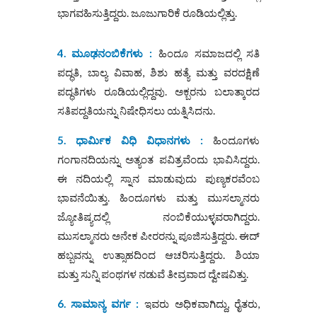
ಭಾಗವಹಿಸುತ್ತಿದ್ದರು. ಜೂಜುಗಾರಿಕೆ ರೂಡಿಯಲ್ಲಿತ್ತು.
4. ಮೂಢನಂಬಿಕೆಗಳು :
ಹಿಂದೂ ಸಮಾಜದಲ್ಲಿ ಸತಿ
ಪದ್ಧತಿ, ಬಾಲ್ಯ ವಿವಾಹ, ಶಿಶು ಹತ್ಯೆ ಮತ್ತು ವರದಕ್ಷಿಣೆ
ಪದ್ಧತಿಗಳು ರೂಡಿಯಲ್ಲಿದ್ದವು. ಅಕ್ಬರನು ಬಲಾತ್ಕಾರದ
ಸತಿಪದ್ದತಿಯನ್ನು ನಿಷೇಧಿಸಲು ಯತ್ನಿಸಿದನು.
5. ಧಾರ್ಮಿಕ ವಿಧಿ ವಿಧಾನಗಳು :
ಹಿಂದೂಗಳು
ಗಂಗಾನದಿಯನ್ನು ಅತ್ಯಂತ ಪವಿತ್ರವೆಂದು ಭಾವಿಸಿದ್ದರು.
ಈ ನದಿಯಲ್ಲಿ ಸ್ನಾನ ಮಾಡುವುದು ಪುಣ್ಯಕರವೆಂಬ
ಭಾವನೆಯಿತ್ತು. ಹಿಂದೂಗಳು ಮತ್ತು ಮುಸಲ್ಮಾನರು
ಜ್ಯೋತಿಷ್ಯದಲ್ಲಿ ನಂಬಿಕೆಯುಳ್ಳವರಾಗಿದ್ದರು.
ಮುಸಲ್ಮಾನರು ಅನೇಕ ಪೀರರನ್ನು ಪೂಜಿಸುತ್ತಿದ್ದರು. ಈದ್
ಹಬ್ಬವನ್ನು ಉತ್ಸಾಹದಿಂದ ಆಚರಿಸುತ್ತಿದ್ದರು. ಶಿಯಾ
ಮತ್ತು ಸುನ್ನಿ ಪಂಥಗಳ ನಡುವೆ ತೀವ್ರವಾದ ದ್ವೇಷವಿತ್ತು.
6. ಸಾಮಾನ್ಯ ವರ್ಗ :
ಇವರು ಅಧಿಕವಾಗಿದ್ದು, ರೈತರು,