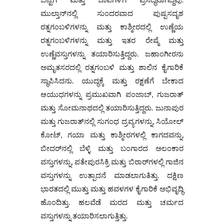
ಮುಲ್ತಾನ್‌ನಲ್ಲಿ ಸುಂದರವಾದ ಪುಷ್ಪಸದೃಶ
ರತ್ನಗಂಬಳಿಗಳನ್ನು ಮತ್ತು ಕಾಶ್ಮೀರದಲ್ಲಿ ಉಣ್ಣೆಯ
ರತ್ನಗಂಬಳಿಗಳನ್ನು ಮತ್ತು ಇತರ ರೇಷ್ಮೆ ಮತ್ತು
ಉಣ್ಣೆವಸ್ತುಗಳನ್ನು ತಯಾರಿಸುತ್ತಿದ್ದರು. ಜಹಾಂಗೀರನು
ಅಮೃತಸರದಲ್ಲಿ ರತ್ನಗಂಬಳಿ ಮತ್ತು ಶಾಲಿನ ಕೈಗಾರಿಕೆ
ಸ್ಥಾಪಿಸಿದನು. ಯುದ್ಧಕ್ಕೆ ಮತ್ತು ರಕ್ಷಣೆಗೆ ಬೇಕಾದ
ಆಯುಧಗಳನ್ನು ಪ್ರಮುಖವಾಗಿ ಪಂಜಾಬ್, ಗುಜರಾತ್
ಮತ್ತು ಸೋಮನಾಥದಲ್ಲಿ ತಯಾರಿಸುತ್ತಿದ್ದರು. ಜುನಾಪುರ
ಮತ್ತು ಗುಜರಾತ್‌ನಲ್ಲಿ ಸುಗಂಧ ದ್ರವ್ಯಗಳನ್ನು, ಸಿಯೋಲ್
ಕೋಟ್, ಗಯಾ ಮತ್ತು ಕಾಶ್ಮೀರಗಳಲ್ಲಿ ಕಾಗದವನ್ನು,
ಬೀದರ್‌ನಲ್ಲಿ ಬೆಳ್ಳಿ ಮತ್ತು ಬಂಗಾರದ ಅಲಂಕಾರ
ವಸ್ತುಗಳನ್ನು, ಪತೇಪುರಸಿಕ್ರಿ ಮತ್ತು ಬಿರಾರ್‌ಗಳಲ್ಲಿ ಗಾಜಿನ
ವಸ್ತುಗಳನ್ನು ಉತ್ಪಾದನೆ ಮಾಡಲಾಗುತಿತ್ತು. ದಕ್ಷಿಣ
ಭಾರತದಲ್ಲಿ ಮುತ್ತು ಮತ್ತು ಹವಳಗಳ ಕೈಗಾರಿಕೆ ಅಭಿವೃದ್ಧಿ
ಹೊಂದಿತ್ತು. ಹಲವೆಡೆ ಮರದ ಮತ್ತು ಚರ್ಮದ
ವಸ್ತುಗಳನ್ನು ತಯಾರಿಸಲಾಗುತ್ತಿತ್ತು.