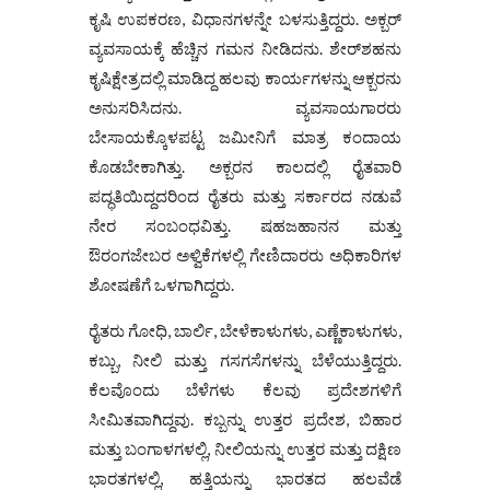
ಕೃಷಿ ಉಪಕರಣ, ವಿಧಾನಗಳನ್ನೇ ಬಳಸುತ್ತಿದ್ದರು. ಅಕ್ಬರ್
ವ್ಯವಸಾಯಕ್ಕೆ ಹೆಚ್ಚಿನ ಗಮನ ನೀಡಿದನು. ಶೇರ್‌ಶಹನು
ಕೃಷಿಕ್ಷೇತ್ರದಲ್ಲಿ ಮಾಡಿದ್ದ ಹಲವು ಕಾರ್ಯಗಳನ್ನು ಆಕ್ಬರನು
ಅನುಸರಿಸಿದನು. ವ್ಯವಸಾಯಗಾರರು
ಬೇಸಾಯಕ್ಕೊಳಪಟ್ಟ ಜಮೀನಿಗೆ ಮಾತ್ರ ಕಂದಾಯ
ಕೊಡಬೇಕಾಗಿತ್ತು. ಅಕ್ಬರನ ಕಾಲದಲ್ಲಿ ರೈತವಾರಿ
ಪದ್ಧತಿಯಿದ್ದದರಿಂದ ರೈತರು ಮತ್ತು ಸರ್ಕಾರದ ನಡುವೆ
ನೇರ ಸಂಬಂಧವಿತ್ತು. ಷಹಜಹಾನನ ಮತ್ತು
ಔರಂಗಜೇಬರ ಅಳ್ವಿಕೆಗಳಲ್ಲಿ ಗೇಣಿದಾರರು ಅಧಿಕಾರಿಗಳ
ಶೋಷಣೆಗೆ ಒಳಗಾಗಿದ್ದರು.
ರೈತರು ಗೋಧಿ, ಬಾರ್ಲಿ, ಬೇಳೆಕಾಳುಗಳು, ಎಣ್ಣೆಕಾಳುಗಳು,
ಕಬ್ಬು, ನೀಲಿ ಮತ್ತು ಗಸಗಸೆಗಳನ್ನು ಬೆಳೆಯುತ್ತಿದ್ದರು.
ಕೆಲವೊಂದು ಬೆಳೆಗಳು ಕೆಲವು ಪ್ರದೇಶಗಳಿಗೆ
ಸೀಮಿತವಾಗಿದ್ದವು. ಕಬ್ಬನ್ನು ಉತ್ತರ ಪ್ರದೇಶ, ಬಿಹಾರ
ಮತ್ತು ಬಂಗಾಳಗಳಲ್ಲಿ, ನೀಲಿಯನ್ನು ಉತ್ತರ ಮತ್ತು ದಕ್ಷಿಣ
ಭಾರತಗಳಲ್ಲಿ, ಹತ್ತಿಯನ್ನು ಭಾರತದ ಹಲವೆಡೆ