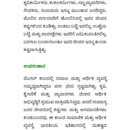
ಕೃಷಿಕಾರ್ಮಿಕರು, ಕುಶಲಕರ್ಮಿಗಳು, ಸಣ್ಣ ವ್ಯಾಪಾರಿಗಳು,
ಸೇವಕರು, ಗುಲಾಮರು ಇನ್ನೂ ಮುಂತಾದ ಜನರಿದ್ದರು.
ಮೇಲಿನ ವರ್ಗದವರಿಗೆ ಹೋಲಿಸಿದಲ್ಲಿ ಇವರ ಜೀವನ
ಕಷ್ಟಗಳಿಂದ ಕೂಡಿತ್ತು. ಉಡಲು ಬಟ್ಟೆ ಇರಲಿಲ್ಲ. ಉಣ್ಣೆಯ
ಬಟ್ಟೆ ಮತ್ತು ಪಾದರಕ್ಷೆಗಳು ಇವರಿಗೆ ಎಟುಕುವಂತಿರಲಿಲ್ಲ.
ಬರಗಾಲ ಬಂದಾಗಲಂತೂ ಇವರ ಜೀವನ ಇನ್ನೂ ತುಂಬಾ
ಕಷ್ಟವಾಗುತ್ತಿತ್ತು.
ಉಪಸಂಹಾರ
ಮೊಗಲ್ ಕಾಲದಲ್ಲಿ ಸಮಾಜ ಮತ್ತು ಆರ್ಥಿಕ ವ್ಯವಸ್ಥೆ
ಸಮೃದ್ಧವಾಗಿದ್ದರೂ ವರ್ಗ ಭೇದ ಸ್ಪಷ್ಟವಾಗಿತ್ತು. ಕೃಷಿ,
ಕೈಗಾರಿಕೆ ಮತ್ತು ವ್ಯಾಪಾರಗಳು ದೇಶದ ಆರ್ಥಿಕ
ಅಭಿವೃದ್ಧಿಗೆ ಪ್ರಮುಖ ಪಾತ್ರವಹಿಸಿದ್ದವು. ಆದರೆ ಸಾಮಾನ್ಯ
ಜನರ ಜೀವನದಲ್ಲಿ ಕಷ್ಟಗಳು ಮತ್ತು ಅಸಮಾನತೆಗಳೂ
ಕಂಡುಬಂದವು. ಈ ಕಾಲದ ಸಾಮಾಜಿಕ ಮತ್ತು ಆರ್ಥಿಕ
ವ್ಯವಸ್ಥೆ ಭಾರತೀಯ ಇತಿಹಾಸದಲ್ಲಿ ಮಹತ್ವದ