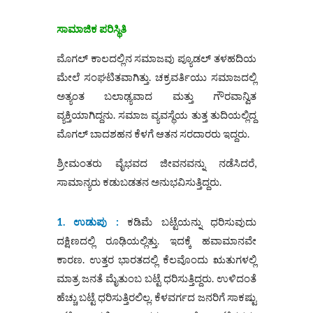
ಸಾಮಾಜಿಕ ಪರಿಸ್ಥಿತಿ
ಮೊಗಲ್ ಕಾಲದಲ್ಲಿನ ಸಮಾಜವು ಪ್ಯೂಡಲ್ ತಳಹದಿಯ
ಮೇಲೆ ಸಂಘಟಿತವಾಗಿತ್ತು. ಚಕ್ರವರ್ತಿಯು ಸಮಾಜದಲ್ಲಿ
ಅತ್ಯಂತ ಬಲಾಢ್ಯವಾದ ಮತ್ತು ಗೌರವಾನ್ವಿತ
ವ್ಯಕ್ತಿಯಾಗಿದ್ದನು. ಸಮಾಜ ವ್ಯವಸ್ಥೆಯ ತುತ್ತ ತುದಿಯಲ್ಲಿದ್ದ
ಮೊಗಲ್ ಬಾದಶಹನ ಕೆಳಗೆ ಆತನ ಸರದಾರರು ಇದ್ದರು.
ಶ್ರೀಮಂತರು ವೈಭವದ ಜೀವನವನ್ನು ನಡೆಸಿದರೆ,
ಸಾಮಾನ್ಯರು ಕಡುಬಡತನ ಅನುಭವಿಸುತ್ತಿದ್ದರು.
1. ಉಡುಪು :
ಕಡಿಮೆ ಬಟ್ಟೆಯನ್ನು ಧರಿಸುವುದು
ದಕ್ಷಿಣದಲ್ಲಿ ರೂಢಿಯಲ್ಲಿತ್ತು. ಇದಕ್ಕೆ ಹವಾಮಾನವೇ
ಕಾರಣ. ಉತ್ತರ ಭಾರತದಲ್ಲಿ ಕೆಲವೊಂದು ಋತುಗಳಲ್ಲಿ
ಮಾತ್ರ ಜನತೆ ಮೈತುಂಬ ಬಟ್ಟೆ ಧರಿಸುತ್ತಿದ್ದರು. ಉಳಿದಂತೆ
ಹೆಚ್ಚು ಬಟ್ಟೆ ಧರಿಸುತ್ತಿರಲಿಲ್ಲ. ಕೆಳವರ್ಗದ ಜನರಿಗೆ ಸಾಕಷ್ಟು