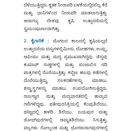
ಬೆಳೆಯುತ್ತಿದ್ದರು. ಕೃತಕ ನೀರಾವರಿ ಬಳಕೆಯಲ್ಲಿರಲಿಲ್ಲ. ಕೆರೆ
ಮತ್ತು ಭಾವಿಗಳಿಂದ ನೀರಾವರಿ ಮಾಡಲಾಗುತ್ತಿತ್ತು.
ಆದಾಗ್ಯೂ ದೇಶವು ಕೃಷಿ ಉತ್ಪಾದನೆಯಲ್ಲಿ
ಸ್ವಯಂಪೂರ್ಣವಾಗಿತ್ತು.
2. ಕೈಗಾರಿಕೆ :
ಮೊಗಲರ ಕಾಲದಲ್ಲಿ ಕೃಷಿಯಲ್ಲದೆ
ಉತ್ಪಾದನೆಯ ವಸ್ತುಗಳಲ್ಲಿ ಮೀನು, ಲೋಹಗಳು, ಉಪ್ಪು,
ಅಫೀಮು ಮತ್ತು ಮದ್ಯ ಪ್ರಮುಖವಾಗಿದ್ದವು. ಚಿನ್ನವು
ಕುಮಾವ್ ಗುಡ್ಡಗಳಲ್ಲಿ ಮತ್ತು ಪಂಜಾಬಿನ ನದಿ
ಪಾತ್ರಗಳಲ್ಲಿ ದೊರೆಯುತ್ತಿತ್ತು. ಕಬ್ಬಿಣ ಹಲವು ಕಡೆಗಳಲ್ಲಿ
ದೊರೆಯುತ್ತಿದ್ದು, ಸಲಕರಣೆಗಳನ್ನು ಮಾಡಲು,
ಶಸ್ತ್ರಾಸ್ತ್ರಗಳನ್ನು ಮಾಡಲು ಉಪಯೋಗಿಸುತ್ತಿದ್ದರು.
ರಾಜಸ್ಥಾನ ಮತ್ತು ಮದ್ಯಭಾರತದಲ್ಲಿ ತಾಮ್ರದ
ಗಣಿಗಳಿದ್ದವು. ಫತೇಪುರಸಿಕ್ರಿಯಲ್ಲಿ ಕೆಂಪುಶಿಲೆಯು,
ಥಟ್ಟಾದಲ್ಲಿ ಹಳದಿ ಶಿಲೆಯು, ಜಯಪುರ ಮತ್ತು
ಜೋಧ್‌ಪುರಗಳಲ್ಲಿ ಅಮೃತಶಿಲೆಯು ಸಿಗುತ್ತಿತ್ತು.
ವಜ್ರಗಳು ಗೋಲ್ಕಂಡ ಮತ್ತು ಛೋಟಾನಾಗಪುರಗಳಲ್ಲಿ