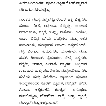
ತೀರದ ಬಂದರುಗಳು, ಪೂರ್ವ ಆಫ್ರಿಕಾದೊಡನೆ ವ್ಯಾಪಾರ
ವಹಿವಾಟು ನಡೆಯುತ್ತಿತ್ತು.
ಭಾರತದ ಮುಖ್ಯ ರಫ್ತುವಸ್ತುಗಳೆಂದರೆ ಹತ್ತಿ ಬಟ್ಟೆಗಳು,
ಮೆಣಸು, ನೀಲಿ, ಅಫೀಮು, ಪೆಟ್ಲುಪ್ಪು, ಸಾಂಬಾರ
ಪದಾರ್ಥಗಳು, ಸಕ್ಕರೆ, ಉಪ್ಪು, ಮಣಿಗಳು, ಅರಿಶಿಣ,
ಅರಗು, ವಿವಿಧ ಬಗೆಯ ಔಷಧಿಗಳು ಮತ್ತು ಇತರ
ಸಾಮಗ್ರಿಗಳು, ಮುಖ್ಯವಾದ ಅಮದು ವಸ್ತುಗಳೆಂದರೆ-
ಬೆಳ್ಳಿ, ಬಂಗಾರ, ಕುದುರೆಗಳು, ಲೋಹಗಳು, ದಂತ,
ಹವಳ, ಶಿಲಾರಾಳ, ವೈಡೂರ್ಯ, ರೇಷ್ಮೆ ವಸ್ತ್ರಗಳು,
ವೆಲ್ವೆಟ್, ಜರತಾರಿ, ಪಿಂಗಾಣಿ ವಸ್ತುಗಳು, ಆಫ್ರಿಕಾದ
ಗುಲಾಮರು ಮತ್ತು ಯೂರೋಪಿನ ಮದ್ಯಪಾನೀಯಗಳು.
ದೇಶಿಯ ಮತ್ತು ವಿದೇಶಿಯ ವ್ಯಾಪಾರದ ಪ್ರಮುಖ
ಕೇಂದ್ರಗಳೆಂದರೆ ಸೂರತ್, ಬ್ರೋಚ್, ಬೇಸ್ಸೀನ್, ಚೌಲ್,
ಗೋವಾ, ಕಲ್ಲಿಕೋಟೆ, ಕೊಚ್ಚಿನ್, ನಾಗಪಟ್ಟಣ,
ಮಚಲಿಪಟ್ಟಣ, ಸೌತ್‌ಗೌವ್, ಪಾಟ್ನ, ಆಗ್ರಾ, ಕ್ಯಾಂಬೆ,
ಮುಲ್ತಾನ್ ಮತ್ತು ಅಹ್ಮದಾಬಾದ್.