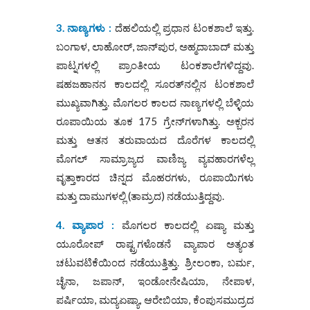
3. ನಾಣ್ಯಗಳು :
ದೆಹಲಿಯಲ್ಲಿ ಪ್ರಧಾನ ಟಂಕಶಾಲೆ ಇತ್ತು.
ಬಂಗಾಳ, ಲಾಹೋರ್, ಜಾನ್‌ಪುರ, ಅಹ್ಮದಾಬಾದ್ ಮತ್ತು
ಪಾಟ್ನಗಳಲ್ಲಿ ಪ್ರಾಂತೀಯ ಟಂಕಶಾಲೆಗಳಿದ್ದವು.
ಷಹಜಹಾನನ ಕಾಲದಲ್ಲಿ ಸೂರತ್‌ನಲ್ಲಿನ ಟಂಕಶಾಲೆ
ಮುಖ್ಯವಾಗಿತ್ತು. ಮೊಗಲರ ಕಾಲದ ನಾಣ್ಯಗಳಲ್ಲಿ ಬೆಳ್ಳಿಯ
ರೂಪಾಯಿಯ ತೂಕ 175 ಗ್ರೇನ್‌ಗಳಾಗಿತ್ತು. ಅಕ್ಬರನ
ಮತ್ತು ಆತನ ತರುವಾಯದ ದೊರೆಗಳ ಕಾಲದಲ್ಲಿ
ಮೊಗಲ್ ಸಾಮ್ರಾಜ್ಯದ ವಾಣಿಜ್ಯ ವ್ಯವಹಾರಗಳೆಲ್ಲ
ವೃತ್ತಾಕಾರದ ಚಿನ್ನದ ಮೊಹರಗಳು, ರೂಪಾಯಿಗಳು
ಮತ್ತು ದಾಮುಗಳಲ್ಲಿ (ತಾಮ್ರದ) ನಡೆಯುತ್ತಿದ್ದವು.
4. ವ್ಯಾಪಾರ :
ಮೊಗಲರ ಕಾಲದಲ್ಲಿ ಏಷ್ಯಾ ಮತ್ತು
ಯೂರೋಪ್ ರಾಷ್ಟ್ರಗಳೊಡನೆ ವ್ಯಾಪಾರ ಅತ್ಯಂತ
ಚಟುವಟಿಕೆಯಿಂದ ನಡೆಯುತ್ತಿತ್ತು. ಶ್ರೀಲಂಕಾ, ಬರ್ಮ,
ಚೈನಾ, ಜಪಾನ್, ಇಂಡೋನೇಷಿಯಾ, ನೇಪಾಳ,
ಪರ್ಷಿಯಾ, ಮದ್ಯಏಷ್ಯಾ, ಆರೇಬಿಯಾ, ಕೆಂಪುಸಮುದ್ರದ