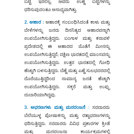
ಬಟ್ಟೆ ಇರಲಿಲ್ಲ. ಅವರು ಉಣ್ಣೆ ಬಟ್ಟೆಗಳನ್ನು
ಧರಿಸುವುದಂತೂ ಅಸಾಧ್ಯವಾಗಿತ್ತು.
2. ಆಹಾರ :
ಆಹಾರಕ್ಕೆ ಸಂಬಂಧಿಸಿದಂತೆ ಕಾಳು ಮತ್ತು
ಬೇಳೆಗಳನ್ನು ಜನರು ದಿನನಿತ್ಯದ ಆಹಾರವನ್ನಾಗಿ
ಉಪಯೋಗಿಸುತ್ತಿದ್ದರು. ಬಂಗಾಳ ಮತ್ತು ಕರಾವಳಿ
ಪ್ರದೇಶದಲ್ಲಿ ಈ ಆಹಾರದ ಜೊತೆಗೆ ಮೀನನ್ನು
ಉಪಯೋಗಿಸುತ್ತಿದ್ದರೆ, ದಕ್ಷಿಣ ಭಾರತದಲ್ಲಿ ಮಾಂಸವನ್ನು
ಉಪಯೋಗಿಸುತ್ತಿದ್ದರು. ಉತ್ತರ ಭಾರತದಲ್ಲಿ ಗೋಧಿ
ಹೆಚ್ಚಾಗಿ ಬಳಸುತ್ತಿದ್ದರು. ಬೆಣ್ಣೆ ಮತ್ತು ಎಣ್ಣೆ ಸುಲಭದರದಲ್ಲಿ
ದೊರೆಯುತ್ತಿದ್ದರಿಂದ ಸಾಮಾನ್ಯ ಜನತೆ ಹೆಚ್ಚಾಗಿ
ಉಪಯೋಗಿಸುತ್ತಿದ್ದರು. ಸಕ್ಕರೆ ಮತ್ತು ಉಪ್ಪು
ದುಬಾರಿಯಾಗಿದ್ದವು.
3. ಆಭರಣಗಳು ಮತ್ತು ಮನರಂಜನೆ
:
ಸರದಾರರು
ಬೆಲೆಯುಳ್ಳ ಪೋಷಾಕನ್ನು ಮತ್ತು ರತ್ನಾಭರಣಗಳನ್ನು
ಧರಿಸುತ್ತಿದ್ದರು. ಸರದಾರರು ವಿವಿಧ ಪ್ರಕಾರಗಳ ಕ್ರೀಡೆ
ಮತ್ತು ಮನರಂಜನಾ ಕಾರ್ಯಕ್ರಮಗಳಲ್ಲಿ