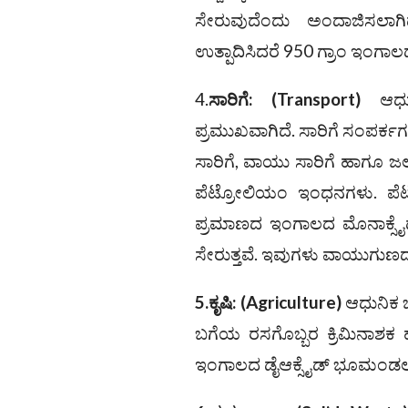
ಸೇರುವುದೆಂದು ಅಂದಾಜಿಸಲಾಗಿದೆ.
ಉತ್ಪಾದಿಸಿದರೆ 950 ಗ್ರಾಂ ಇಂಗಾಲ
4.
ಸಾರಿಗೆ:
(Transport)
ಆಧುನಿ
ಪ್ರಮುಖವಾಗಿದೆ. ಸಾರಿಗೆ ಸಂಪರ್ಕಗಳ
ಸಾರಿಗೆ, ವಾಯು ಸಾರಿಗೆ ಹಾಗೂ ಜಲ
ಪೆಟ್ರೋಲಿಯಂ ಇಂಧನಗಳು. ಪೆ
ಪ್ರಮಾಣದ ಇಂಗಾಲದ ಮೊನಾಕ್ಸೈ
ಸೇರುತ್ತವೆ. ಇವುಗಳು ವಾಯುಗುಣದ
5.ಕೃಷಿ:
(Agriculture)
ಆಧುನಿಕ ಬ
ಬಗೆಯ ರಸಗೊಬ್ಬರ ಕ್ರಿಮಿನಾಶಕ 
ಇಂಗಾಲದ ಡೈಆಕ್ಸೈಡ್‌ ಭೂಮಂಡಲವ