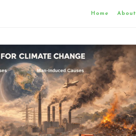
Home
About