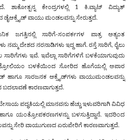
 ಶಾಕೋತ್ಪನ್ನ ಕೇಂದ್ರಗಳಲ್ಲಿ 1 ಕಿ.ವ್ಯಾಟ್‌ ವಿದ್ಯುತ್
ದ ಡೈಆಕ್ಸೈಡ್‌ ವಾಯು ಮಂಡಲವನ್ನು ಸೇರುತ್ತದೆ.
ಕ ಜಗತ್ತಿನಲ್ಲಿ ಸಾರಿಗೆ-ಸಂಪರ್ಕಗಳ ಪಾತ್ರ ಅತ್ಯಂತ
ು ನಮ್ಮ ದೇಶದ ನರನಾಡಿಗಳು ಇದ್ದ ಹಾಗೆ. ರಸ್ತೆ ಸಾರಿಗೆ, ರೈಲು
 ಸಾರಿಗೆಗಳು ಇವೆ. ಇವೆಲ್ಲಾ ಸಾರಿಗೆಗಳಿಗೆ ಬಳಕೆಯಾಗುವುದು
ಟ್ರೋಲಿಯಂ ಬಳಕೆಯಿಂದ ಸೋರಿದ ಹೊಗೆಯಲ್ಲಿ ಅಪಾರ
ಡ್ ಹಾಗೂ ಸಾರಜನಕ ಆಕ್ಸೈಡ್‌ಗಳು ವಾಯುಮಂಡಲವನ್ನು
 ಬದಲಾವಣೆ ಕಾರಣವಾಗುತ್ತದೆ.
ೇಸಾಯ ಪದ್ಧತಿಯಲ್ಲಿ ಮಾನವನು ಹೆಚ್ಚು ಇಳುವರಿಗಾಗಿ ವಿವಿಧ
ಹಾಗೂ ಯಂತ್ರೋಪಕರಣಗಳನ್ನು ಬಳಸುತ್ತಿದ್ದಾನೆ. ಇದರಿಂದ
ನ್ನು ಸೇರಿ ವಾಯುಗುಣದ ಏರುಪೇರಿಗೆ ಕಾರಣವಾಗುತ್ತದೆ.