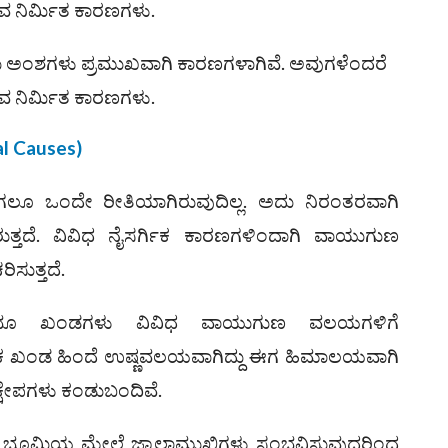
ವ ನಿರ್ಮಿತ ಕಾರಣಗಳು.
ಂಶಗಳು ಪ್ರಮುಖವಾಗಿ ಕಾರಣಗಳಾಗಿವೆ. ಅವುಗಳೆಂದರೆ
ವ ನಿರ್ಮಿತ ಕಾರಣಗಳು.
l Causes)
ಒಂದೇ ರೀತಿಯಾಗಿರುವುದಿಲ್ಲ. ಅದು ನಿರಂತರವಾಗಿ
ುತ್ತದೆ. ವಿವಿಧ ನೈಸರ್ಗಿಕ ಕಾರಣಗಳಿಂದಾಗಿ ವಾಯುಗುಣ
ಸುತ್ತದೆ.
ಖಂಡಗಳು ವಿವಿಧ ವಾಯುಗುಣ ವಲಯಗಳಿಗೆ
ಕ ಖಂಡ ಹಿಂದೆ ಉಷ್ಣವಲಯವಾಗಿದ್ದು ಈಗ ಹಿಮಾಲಯವಾಗಿ
ಿಕ್ಷೇಪಗಳು ಕಂಡುಬಂದಿವೆ.
ೂಮಿಯ ಮೇಲೆ ಜ್ವಾಲಾಮುಖಿಗಳು ಸಂಭವಿಸುವುದರಿಂದ