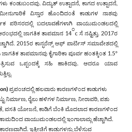
ಗಳು ಕಂಡುಬಂದವು. ವಿದ್ಯುತ್ ಉತ್ಪಾದನೆ, ಕಾಗದ ಉತ್ಪಾದನೆ,
, ಮೀನುಗಾರಿಕೆ ವಿಸ್ತಾರ ಹೊಂದಿದಂತೆ ಕಾಡುಗಳ ನಾಶವು
ರ್ಗಿಕ ಪರಿಸರದಲ್ಲಿ ಬದಲಾವಣೆಗಳಾಗಿ ವಾಯುಮಂಡಲದಲ್ಲಿ
೦
ಆರಂಭದಲ್ಲಿ ಜಾಗತಿಕ ತಾಪಮಾನ 14
c ಸೆ ನಷ್ಟಿತ್ತು. 2017ರ
ಹೆಚ್ಚಾಗಿದೆ. 2015ರ ಕಾನ್ಫರೆನ್ಸ್ ಆಫ್ ಪಾರ್ಟಿಸ್‌ ಸಮಾವೇಶದಲ್ಲಿ
 ಜಾಗತಿಕ ತಾಪಮಾನವು ಕೈಗಾರಿಕಾ ಪೂರ್ವ ಹಂತಕ್ಕಿಂತ 1.5°
ಂತ್ರಿಸುವ ಒಪ್ಪಂದಕ್ಕೆ ಸಹಿ ಹಾಕಿದವು. ಆದರೂ ಯಾವ
ತಿಲ್ಲ.
on)
ಪ್ರಪಂಚದಲ್ಲಿ ಹಲವಾರು ಕಾರಣಗಳಿಂದ ಕಾಡುಗಳು
ಟು ನಿರ್ಮಾಣ, ರೈಲು ಹಳಿಗಳ ನಿರ್ಮಾಣ, ನೀರಾವರಿ, ಪಶು
ಕೆ, ವಸತಿ ಯೋಜನೆ, ಕಾಡಿಗೆ ಬೆಂಕಿ ಮೊದಲಾದ ಕಾರಣಗಳಿಂದ
ಣಾಮದಿಂದ ವಾಯುಮಂಡಲದಲ್ಲಿ ಇಂಗಾಲಾಮ್ಲ ಹೆಚ್ಚಾಗಿದೆ.
ವಾಗಿದೆ. ಇತ್ತೀಚಿಗೆ ಕಾಡುಗಳನ್ನು ಬೆಳೆಸುವ