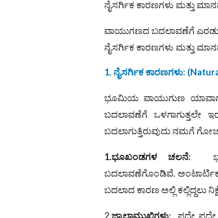
ನೈಸರ್ಗಿಕ ಕಾರಣಗಳು ಮತ್ತು ಮಾನ
ವಾಯುಗಣದ ಬದಲಾವಣೆಗೆ ಎರಡು ಅ
ನೈಸರ್ಗಿಕ ಕಾರಣಗಳು ಮತ್ತು ಮಾನ
1. ನೈಸರ್ಗಿಕ ಕಾರಣಗಳು:
(
Natura
ಭೂಮಿಯ ವಾಯುಗುಣ ಯಾವಾಗಲೂ 
ಬದಲಾವಣೆಗೆ ಒಳಗಾಗುತ್ತಲೇ ಇರ
ಬದಲಾಗುತ್ತಿರುವುದು ನಮಗೆ ಗೋಚರಿ
1.ಭೂಖಂಡಗಳ ಚಲನೆ:
ಭೂ 
ಬದಲಾವಣೆಗೊಂಡಿವೆ. ಅಂಟಾರ್ಟಿ
ಬದಲಾದ ಕಾರಣ ಅಲ್ಲಿ ಕಲ್ಲಿದ್ದಲು ನ
2.
ಜ್ವಾಲಾಮುಖಿಗಳು:
ಪದೇ ಪದೇ ಭ