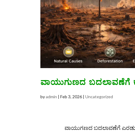
ವಾಯುಗುಣದ ಬದಲಾವಣೆಗೆ 
by
admin
|
Feb 3, 2026
|
Uncategorized
ವಾಯುಗಣದ ಬದಲಾವಣೆಗೆ ಎರಡು ಅ