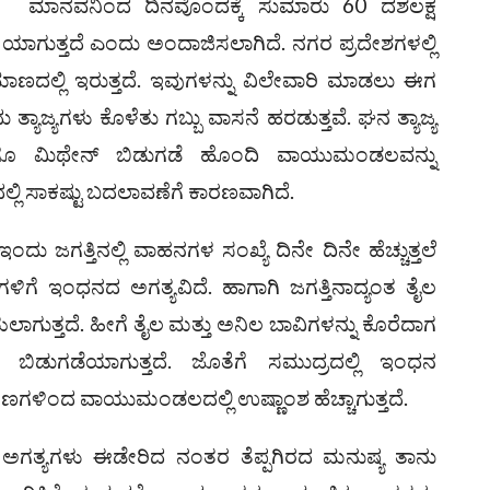
)
ಮಾನವನಿಂದ ದಿನವೊಂದಕ್ಕೆ ಸುಮಾರು 60 ದಶಲಕ್ಷ
ನೆ ಯಾಗುತ್ತದೆ ಎಂದು ಅಂದಾಜಿಸಲಾಗಿದೆ. ನಗರ ಪ್ರದೇಶಗಳಲ್ಲಿ
ರಮಾಣದಲ್ಲಿ ಇರುತ್ತದೆ. ಇವುಗಳನ್ನು ವಿಲೇವಾರಿ ಮಾಡಲು ಈಗ
 ತ್ಯಾಜ್ಯಗಳು ಕೊಳೆತು ಗಬ್ಬು ವಾಸನೆ ಹರಡುತ್ತವೆ. ಘನ ತ್ಯಾಜ್ಯ
ಾಗೂ ಮಿಥೇನ್ ಬಿಡುಗಡೆ ಹೊಂದಿ ವಾಯುಮಂಡಲವನ್ನು
್ಲಿ ಸಾಕಷ್ಟು ಬದಲಾವಣೆಗೆ ಕಾರಣವಾಗಿದೆ.
ಂದು ಜಗತ್ತಿನಲ್ಲಿ ವಾಹನಗಳ ಸಂಖ್ಯೆ ದಿನೇ ದಿನೇ ಹೆಚ್ಚುತ್ತಲೆ
ಹನಗಳಿಗೆ ಇಂಧನದ ಅಗತ್ಯವಿದೆ. ಹಾಗಾಗಿ ಜಗತ್ತಿನಾದ್ಯಂತ ತೈಲ
ಾಗುತ್ತದೆ. ಹೀಗೆ ತೈಲ ಮತ್ತು ಅನಿಲ ಬಾವಿಗಳನ್ನು ಕೊರೆದಾಗ
 ಬಿಡುಗಡೆಯಾಗುತ್ತದೆ. ಜೊತೆಗೆ ಸಮುದ್ರದಲ್ಲಿ ಇಂಧನ
ಣಗಳಿಂದ ವಾಯುಮಂಡಲದಲ್ಲಿ ಉಷ್ಣಾಂಶ ಹೆಚ್ಚಾಗುತ್ತದೆ.
್ಯಗಳು ಈಡೇರಿದ ನಂತರ ತೆಪ್ಪಗಿರದ ಮನುಷ್ಯ ತಾನು