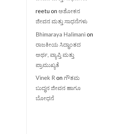
reetu
on
ಅಶೋಕನ
ಜೀವನ ಮತ್ತು ಸಾಧನೆಗಳು
Bhimaraya Halimani
on
ರಾಜಕೀಯ ಸಿದ್ಧಾಂತದ
ಅರ್ಥ, ವ್ಯಾಪ್ತಿ ಮತ್ತು
ಪ್ರಾಮುಖ್ಯತೆ
Vinek R
on
ಗೌತಮ
ಬುದ್ಧನ ಜೀವನ ಹಾಗೂ
ಬೋಧನೆ