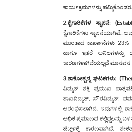
ಕಾರ್ಯಕ್ರಮಗಳನ್ನು ಹಮ್ಮಿಕೊಂಡ
2.
ಕೈಗಾರಿಕೆಗಳ ಸ್ಥಾಪನೆ:
(
Estab
ಕೈಗಾರಿಕೆಗಳು ಸ್ಥಾಪನೆಯಾಗಿವೆ.. ಅ
ಮುಂತಾದ ಕಾರ್ಖಾನೆಗಳು 23% 
ಹಾಗೂ ಇತರೆ ಅನಿಲಗಳನ್ನು ಉ
ಕಾರಣಗಳಾಗಿವೆಯಲ್ಲದೆ ಮಾನವನ
3.ಶಾಕೋತ್ಪನ್ನ ಘಟಕಗಳು:
(The
ವಿದ್ಯುತ್ ಶಕ್ತಿ ಪ್ರಮುಖ ಪಾತ್ರವಹ
ಶಾಖವಿದ್ಯುತ್, ಸೌರವಿದ್ಯುತ್, ಪ
ಆರಂಭಿಸಲಾಗಿದೆ. ಇವುಗಳಲ್ಲಿ ಶಾ
ಅಧಿಕ ಪ್ರಮಾಣದ ಕಲ್ಲಿದ್ದಲನ್ನು 
ಹೆಚ್ಚಳಕ್ಕೆ ಕಾರಣವಾಗಿದೆ. ಶ