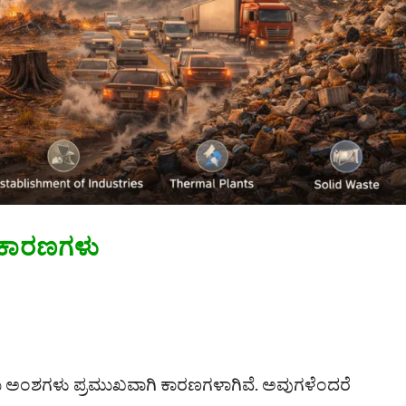
ಕಾರಣಗಳು
ಂಶಗಳು ಪ್ರಮುಖವಾಗಿ ಕಾರಣಗಳಾಗಿವೆ. ಅವುಗಳೆಂದರೆ