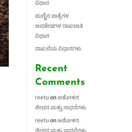
ವಿಧಾನ
ಮಣ್ಣಿನ ಪಾತ್ರೆಗಳ
ಅವಶೇಷಗಳ ದಾಖಲಾತಿ
ವಿಧಾನ
ದಾಖಲೆಯ ವಿಧಾನಗಳು
Recent
Comments
reetu
on
ಅಶೋಕನ
ಜೀವನ ಮತ್ತು ಸಾಧನೆಗಳು
reetu
on
ಅಶೋಕನ
ಜೀವನ ಮತ್ತು ಸಾಧನೆಗಳು