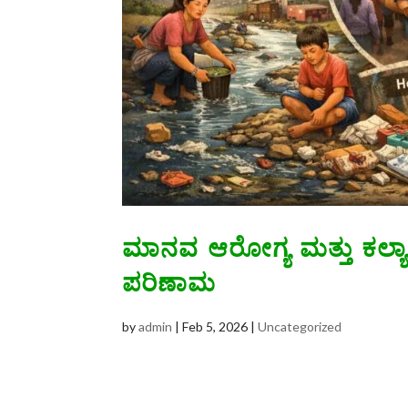
ಮಾನವ ಆರೋಗ್ಯ ಮತ್ತು ಕಲ್
ಪರಿಣಾಮ
by
admin
|
Feb 5, 2026
|
Uncategorized