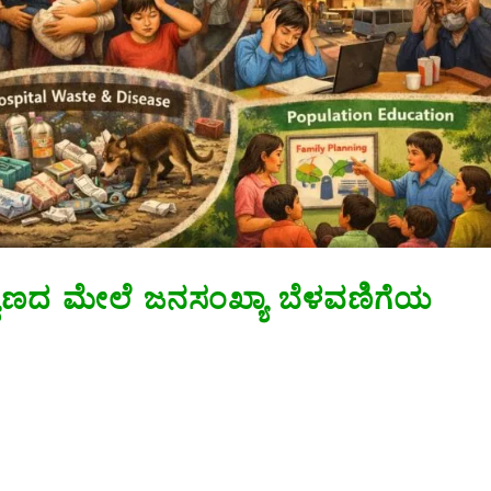
ಯಾಣದ ಮೇಲೆ ಜನಸಂಖ್ಯಾ ಬೆಳವಣಿಗೆಯ