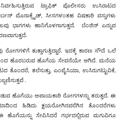
ಯ ನಿರ್ವಹಿಸುತ್ತಿರುವ ಟ್ರಾಫಿಕ್ ಪೊಲೀಸರು ಉಸಿರಾಟದ
ರ್ಬನ್ ಮೊನಾಕ್ಸೈಡ್, ಸೀಸಗಳಂತಹ ವಿಷಕಾರಿ ವಸ್ತುಗಳು
ಲವು ಭಾಗಗಳು ಹಾನಿಗೊಳಗಾಗುತ್ತದೆ. ಬೆಂಜಿನ್ ಎನ್ನುವ
ರಣವಾಗುತ್ತದೆ.
ೋಗಗಳಿಗೆ ತುತ್ತಾಗುತ್ತಿದ್ದಾರೆ. ಇದಕ್ಕೆ ಕಾರಣ ಸೌದೆ ಒಲೆ
ಾದಿಗಳಿಂದ ಹೊರಬರುವ ಹೊಗೆಯ ಸೇವನೆಯೇ ಆಗಿದೆ. ಮನೆಯ
ತೊಂದರೆ, ತಲೆಸುತ್ತು, ಎಂಪೈಸಿಯಾ, ಉಸಿರುಗಟ್ಟುವಿಕೆ,
ಣಿಸುತ್ತವೆ .
ಬಿಡುವ ಹೊಗೆಯು ಅಪಾಯಕಾರಿ ರೋಗಗಳನ್ನು ತರುತ್ತದೆ. ಈ
ಾದಿಂದ ಹಿಡಿದು ಕ್ಷಯರೋಗಿನವರೆಗಿನ ತೊಂದರೆಗಳು
 ಹೊಗೆಯನ್ನು ಸೇವಿಸಿದರೆ ಗರ್ಭದಲ್ಲಿರುವ ಮಗುವಿಗೂ