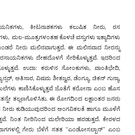
 ರಸಾಯನಿಕಗಳು, ಕೀಟನಾಶಕಗಳು ಕಲುಷಿತ ನೀರು, ರಸ
ಳು, ಮಲ-ಮೂತ್ರಗಳಂತಹ ಕೊಳಚೆ ವಸ್ತುಗಳು ಇತ್ಯಾದಿಗಳು
ಕೊಂಡರೆ ನೀರು ಮಲಿನವಾಗುತ್ತದೆ. ಈ ಮಲಿನವಾದ ನೀರನ್ನು
ಾಯನಿಕಗಳು ದೇಹದೊಳಗೆ ಸೇರಿಕೊಳ್ಳುತ್ತವೆ. ಇದರಿಂದ
ೊಳ್ಳುತ್ತವೆ. ಉದಾ: ಕರುಳಿನ ಸೋಂಕುಗಳು, ವಾಂತಿಭೇದಿ,
ಾನ್ಸರ್, ಅತಿಸಾರ, ವಿಷಮ ಶೀತಜ್ವರ, ಡೆಂಗ್ಯೂ, ಚಿಕನ್ ಗುನ್ಯಾ,
ಿಲೆಗಳು ಕಾಣಿಸಿಕೊಳ್ಳುತ್ತವೆ ಜೊತೆಗೆ ಕರೋನಾ ಎಂಬ ಹೊಸ
ತನ್ನೇ ತಲ್ಲಣಗೊಳಿಸಿತು. ಈ ರೋಗದಿಂದ ಲಕ್ಷಾಂತರ ಜನರು
್ರಿತ ನೀರು ಕುಡಿಯುವುದರಿಂದ ಅಂಗವಿಕಲತೆ ಹಾಗೂ ಮೂಳೆಗೆ
ತವೆ. ನಿಂತ ನೀರಿನಿಂದ ಮಲೇರಿಯಾ ಹರಡುತ್ತದೆ. ಕೇರಳದ
ಗಳಲ್ಲಿ ಗೇರು ಬೆಳೆಗೆ ಸತತ ʻʻಎಂಡೋಸಲ್ಪಾನ್‌ʼʼ ಎಂಬ