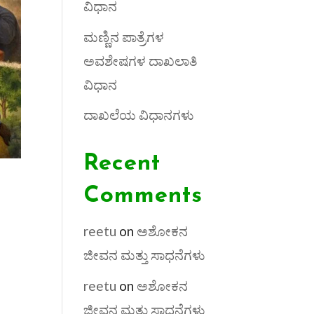
ವಿಧಾನ
ಮಣ್ಣಿನ ಪಾತ್ರೆಗಳ
ಅವಶೇಷಗಳ ದಾಖಲಾತಿ
ವಿಧಾನ
ದಾಖಲೆಯ ವಿಧಾನಗಳು
Recent
Comments
reetu
on
ಅಶೋಕನ
ಜೀವನ ಮತ್ತು ಸಾಧನೆಗಳು
reetu
on
ಅಶೋಕನ
ಜೀವನ ಮತ್ತು ಸಾಧನೆಗಳು