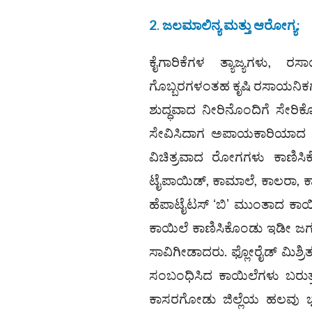
2
.
ಜಲಮಾಲಿನ್ಯ ಮತ್ತು ಆರೋಗ್ಯ
:
ಕೈಗಾರಿಕೆಗಳ ತ್ಯಾಜ್ಯಗಳು,
ಗೊಬ್ಬರಗಳಂತಹ ಕೃಷಿ ರಸಾಯನಿಕಗ
ಶುದ್ಧವಾದ ನೀರಿನೊಂದಿಗೆ ಸೇರಿ
ಸೇವಿಸಿದಾಗ ಅಪಾಯಕಾರಿಯಾದ ರಸ
ವಿಚಿತ್ರವಾದ ರೋಗಗಳು ಕಾಣಿಸಿಕ
ಟೈಪಾಯಿಡ್‌, ಕಾಮಾಲೆ, ಕಾಲರಾ, ಕ್ಯ
ಹೆಪಾಟೈಟಸ್ ʻಬಿʼ ಮುಂತಾದ ಕಾಯ
ಕಾಯಿಲೆ ಕಾಣಿಸಿಕೊಂಡು ಇಡೀ ಜಗ
ಸಾವಿಗೀಡಾದರು. ಫ್ಲೋರೈಡ್ ಮಿಶ
ಸಂಬಂಧಿಸಿದ ಕಾಯಿಲೆಗಳು ಬರುತ್
ಕಾಸರಗೋಡು ಜಿಲ್ಲೆಯ ಹಲವು ಭಾಗ