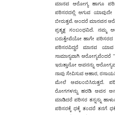
ಮಾನವ ಆರೋಗ್ಯ ಹಾಗೂ ಪರಿಸ
ಪರಿಸರದಲ್ಲಿ ಆಗುವ ಯಾವುದ
ಬೀರುತ್ತವೆ. ಅಂದರೆ ಮಾನವನ ಆ
ಪ್ರತ್ಯಕ್ಷ ಸಂಬಂಧವಿದೆ. ನಮ್ಮ
ಬರುತ್ತೇವೆಯೋ ಹಾಗೇ ಪರಿಸರದ ಗ
ಪರಿಸರವಿದ್ದರೆ ಮಾನವ ಯಾವ ಆ
ಸಾಮಾನ್ಯವಾಗಿ ಆರೋಗ್ಯವೆಂದರೆ ʻʻಒಬ
ಇರುತ್ತಾನೋ ಅವನನ್ನು ಆರೋಗ್
ನಾವು ಸೇವಿಸುವ ಆಹಾರ, ರಸಾಯನಿಕ
ಮೇಲೆ ಅವಲಂಬಿಸಿರುತ್ತದೆ. ಪ
ರೋಗಗಳನ್ನು ಹರಡಿ ಅವನ ಅನಾರೋ
ಮಾಡಿದರೆ ಪರಿಸರ ತನ್ನನ್ನು ಹಾಳು
ಪರಿಸರಕ್ಕೆ ಧಕ್ಕೆ ತಂದರೆ ತನಗೆ 