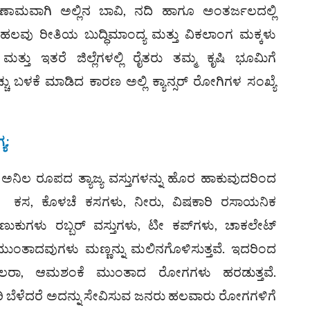
ಪರಿಣಾಮವಾಗಿ ಅಲ್ಲಿನ ಬಾವಿ, ನದಿ ಹಾಗೂ ಅಂತರ್ಜಲದಲ್ಲಿ
 ಹಲವು ರೀತಿಯ ಬುದ್ಧಿಮಾಂದ್ಯ ಮತ್ತು ವಿಕಲಾಂಗ ಮಕ್ಕಳು
ತ್ತು ಇತರೆ ಜಿಲ್ಲೆಗಳಲ್ಲಿ ರೈತರು ತಮ್ಮ ಕೃಷಿ ಭೂಮಿಗೆ
ು ಬಳಕೆ ಮಾಡಿದ ಕಾರಣ ಅಲ್ಲಿ ಕ್ಯಾನ್ಸರ್ ರೋಗಿಗಳ ಸಂಖ್ಯೆ
ಯ
:
ಅನಿಲ ರೂಪದ ತ್ಯಾಜ್ಯ ವಸ್ತುಗಳನ್ನು ಹೊರ ಹಾಕುವುದರಿಂದ
ಾ: ಕಸ, ಕೊಳಚೆ ಕಸಗಳು, ನೀರು, ವಿಷಕಾರಿ ರಸಾಯನಿಕ
ತುಣುಕುಗಳು ರಬ್ಬರ್ ವಸ್ತುಗಳು, ಟೀ ಕಪ್‌ಗಳು, ಚಾಕಲೇಟ್
ು ಮುಂತಾದವುಗಳು ಮಣ್ಣನ್ನು ಮಲಿನಗೊಳಿಸುತ್ತವೆ. ಇದರಿಂದ
, ಕಾಲರಾ, ಆಮಶಂಕೆ ಮುಂತಾದ ರೋಗಗಳು ಹರಡುತ್ತವೆ.
 ಬೆಳೆದರೆ ಅದನ್ನು ಸೇವಿಸುವ ಜನರು ಹಲವಾರು ರೋಗಗಳಿಗೆ