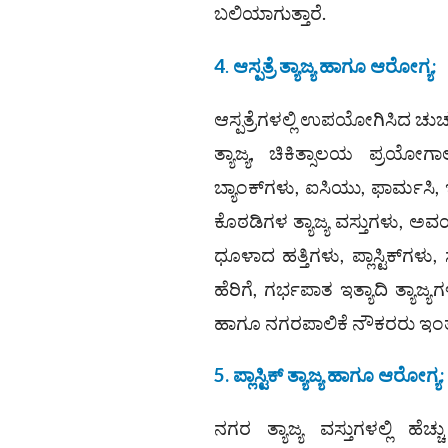
ಬಲಿಯಾಗುತ್ತಾರೆ.
4
.
ಆಸ್ಪತ್ರೆ ತ್ಯಾಜ್ಯ ಹಾಗೂ ಆರೋಗ್ಯ
:
ಆಸ್ಪತ್ರೆಗಳಲ್ಲಿ ಉಪಯೋಗಿಸಿದ ಚುಚ
ತ್ಯಾಜ್ಯ, ಚಿಕಿತ್ಸಾಲಯ ಪ್ರ
ಬ್ಯಾಂಕ್‌ಗಳು, ಐಸಿಯು, ಫಾರ್ಮಸಿ
ಕೊಠಡಿಗಳ ತ್ಯಾಜ್ಯ ವಸ್ತುಗಳು, ಅವ
ಧೂಳಾದ ಹತ್ತಿಗಳು, ಪ್ಲಾಸ್ಟಿಕ್‌
ಹೆರಿಗೆ, ಗರ್ಭಪಾತ ಇತ್ಯಾದಿ ತ್ಯಾಜ
ಹಾಗೂ ನಗರಪಾಲಿಕೆ ನೌಕರರು ಇಂತಹ
5. ಪ್ಲಾಸ್ಟಿಕ್ ತ್ಯಾಜ್ಯ ಹಾಗೂ ಆರೋಗ್ಯ
:
ನಗರ ತ್ಯಾಜ್ಯ ವಸ್ತುಗಳಲ್ಲಿ ಹ