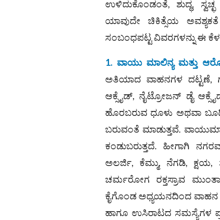
ಉಳಿದುಕೊಂಡಂತೆ, ಶುದ್ಧ, ಸ್ವ
ಯಾವುದೇ ಚಿಕಿತ್ಸೆಯ ಅವಶ್ಯಕತ
ಸಂಬಂಧಪಟ್ಟ ವಿವರಗಳನ್ನು ಈ ಕೆಳಗ
1. ವಾಯು ಮಾಲಿನ್ಯ ಮತ್ತು ಆರೋ
ಅತಿಯಾದ ವಾಹನಗಳ ದಟ್ಟಣೆ, 
ಆಕ್ಸೈಡ್, ನೈಟ್ರೋಜನ್ ಡೈ ಆಕ್
ಹೊರಬರುವ ಧೂಳು ಅಥವಾ ಬೂದಿ
ಬರುವಂತೆ ಮಾಡುತ್ತವೆ. ವಾಯುಮಾಲಿ
ಕಂಡುಬರುತ್ತದೆ. ಹೀಗಾಗಿ ನಗರ
ಅಲರ್ಜಿ, ಕೆಮ್ಮು, ನೆಗಡಿ, ಕ್ಷ
ಚರ್ಮರೋಗ ರಕ್ತಸ್ರಾವ ಮುಂತಾದ 
ಕೈಗೊಂಡ ಅಧ್ಯಯನದಿಂದ ವಾಹನ ದಟ್
ಹಾಗೂ ಉಸಿರಾಟದ ಸಮಸ್ಯೆಗಳ ಪ್ರ