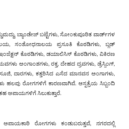
್ಚುಮದ್ದು, ಬ್ಯಾಂಡೇಜ್ ಬಟ್ಟೆಗಳು, ಸೋಂಕುಪೂರಿತ ವಾರ್ಡ್‌ಗಳ
ಯೋಗಾಲಯ, ಸಂಶೋಧನಾಲಯ ಪ್ರಸೂತಿ ಕೊಠಡಿಗಳು, ಬ್ಲಡ್
, ಇಂಜೆಕ್ಷನ್ ಕೊಠಡಿಗಳು, ಡಯಾಲಿಸಿಸ್ ಕೊಠಡಿಗಳು, ವಿಕಿರಣ
ಯವಗಳು ಅಂಗಾಂಶಗಳು, ರಕ್ತ, ದೇಹದ ದ್ರವಗಳು, ಡ್ರೆಸ್ಸಿಂಗ್,
ಗಳು, ಸೂಜಿ, ದಾರಗಳು, ಕತ್ತರಿಸಿದ ಎಸೆದ ಮಾನವನ ಅಂಗಾಗಳು,
್ಯಗಳು ಹಲವು ರೋಗಗಳಿಗೆ ಕಾರಣವಾಗಿವೆ. ಆಸ್ಪತ್ರೆಯ ಸಿಬ್ಬಂದಿ
 ಅಪಾಯಗಳಿಗೆ ಸಿಲುಕುತ್ತಾರೆ.
ೆಚ್ಚು ಅಪಾಯಕಾರಿ ರೋಗಗಳು ಕಂಡುಬರುತ್ತವೆ, ನಗರದಲ್ಲಿ