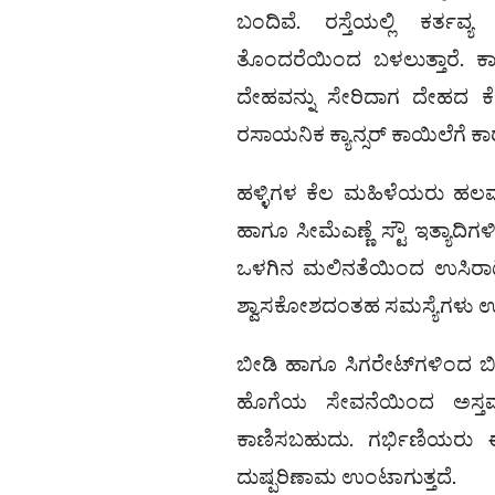
ಬಂದಿವೆ. ರಸ್ತೆಯಲ್ಲಿ ಕರ್ತವ್
ತೊಂದರೆಯಿಂದ ಬಳಲುತ್ತಾರೆ. ಕಾ
ದೇಹವನ್ನು ಸೇರಿದಾಗ ದೇಹದ ಕೆ
ರಸಾಯನಿಕ ಕ್ಯಾನ್ಸರ್ ಕಾಯಿಲೆಗೆ ಕಾ
ಹಳ್ಳಿಗಳ ಕೆಲ ಮಹಿಳೆಯರು ಹಲವು ರ
ಹಾಗೂ ಸೀಮೆಎಣ್ಣೆ ಸ್ಟೌ ಇತ್ಯ
ಒಳಗಿನ ಮಲಿನತೆಯಿಂದ ಉಸಿರಾಟದ 
ಶ್ವಾಸಕೋಶದಂತಹ ಸಮಸ್ಯೆಗಳು ಉಲ್ಬ
ಬೀಡಿ ಹಾಗೂ ಸಿಗರೇಟ್‌ಗಳಿಂದ 
ಹೊಗೆಯ ಸೇವನೆಯಿಂದ ಅಸ್ತಮ
ಕಾಣಿಸಬಹುದು. ಗರ್ಭಿಣಿಯರು ಈ
ದುಷ್ಪರಿಣಾಮ ಉಂಟಾಗುತ್ತದೆ.