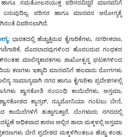
ಚ್ಛ ಹಾಗೂ ಸಮತೋಲನಯುಕ್ತ ಪರಿಸರವಿದ್ದರೆ ಮಾನವನಿಗೆ
ೆ ಬರುವುದಿಲ್ಲ. ಪರಿಸರ ಹಾಗೂ ಮಾನವನ ಆರೋಗ್ಯಕ್ಕೆ
ಿನಂತೆ ವಿವರಿಸಲಾಗಿದೆ.
ಗ್ಯ
:
ಭಾರತದಲ್ಲಿ ಹೆಚ್ಚುತ್ತಿರುವ ಕೈಗಾರಿಕೆಗಳು, ನಗರೀಕರಣ,
ಗಣಿಗಾರಿಕೆ, ಮೊದಲಾದವುಗಳಿಂದ ಹೊರಬರುವ ಗಂಧಕದ
ಸೈಡ್‌ನಂತಹ ಮಾಲಿನ್ಯಕಾರಕಗಳು ಶಾಖೋತ್ಪನ್ನ ಘಟಕಗಳಿಂದ
ಯ ಕಣಗಳು ಇತ್ಯಾದಿ ಮಾನವನಿಗೆ ಹಲವಾರು ರೋಗಗಳು
ನ್ಯ ಸಾಮಾನ್ಯವಾಗಿ ನಗರ ಹಾಗೂ ಕೈಗಾರಿಕಾ ಪ್ರದೇಶಗಳಲ್ಲಿ
ವಾಸಿಗಳು ಶ್ವಾಸಕೋಶಿ ಸಂಬಂಧಿ ಕಾಯಿಲೆಗಳು, ಅಸ್ತಮಾ,
ಯ, ಶ್ವಾಸಕೋಶದ ಕ್ಯಾನ್ಸರ್, ನ್ಯೂಮೋನಿಯಾ ಗಂಟಲು ಬೇನೆ,
ಕಾಯಿಲೆಗಳಿಗೆ ತುತ್ತಾಗುತ್ತಾರೆ. ಬೆಂಗಳೂರು ನಗರದಲ್ಲಿ
ಟಣೆ ಅಧಿಕವಾದ ಕಾರಣ ಅಲ್ಲಿನ ಶಾಲಾ ಮಕ್ಕಳಲ್ಲಿ ಅಸ್ತಮಾ
ಕರಣಗಳು ಬೇರೆ ಪ್ರದೇಶದ ಮಕ್ಕಳಿಗಿಂತಲೂ ಹೆಚ್ಚು ಕಂಡು