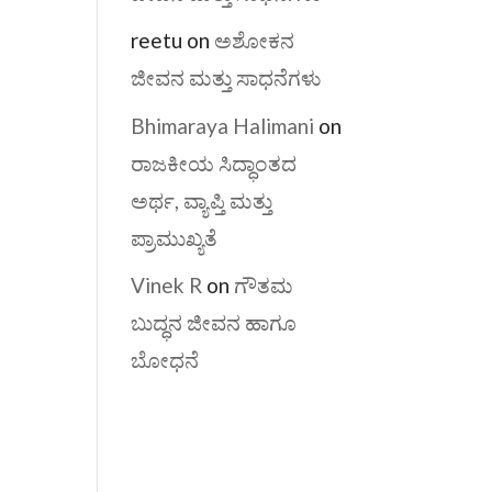
reetu
on
ಅಶೋಕನ
ಜೀವನ ಮತ್ತು ಸಾಧನೆಗಳು
Bhimaraya Halimani
on
ರಾಜಕೀಯ ಸಿದ್ಧಾಂತದ
ಅರ್ಥ, ವ್ಯಾಪ್ತಿ ಮತ್ತು
ಪ್ರಾಮುಖ್ಯತೆ
Vinek R
on
ಗೌತಮ
ಬುದ್ಧನ ಜೀವನ ಹಾಗೂ
ಬೋಧನೆ