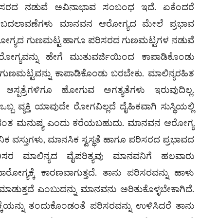
ರದ ನಡುವೆ ಅವಿನಾಭಾವ ಸಂಬಂಧ ಇದೆ. ಏಕೆಂದರೆ
ೇ ಬದಲಾವಣೆಗಳು ಮಾನವನ ಆರೋಗ್ಯದ ಮೇಲೆ ಪ್ರಭಾವ
ರೋಗ್ಯದ ಗುಣಮಟ್ಟ ಹಾಗೂ ಪರಿಸರದ ಗುಣಮಟ್ಟಗಳ ನಡುವೆ
 ಆರೋಗ್ಯವನ್ನು ಹೇಗೆ ಮುತುವರ್ಜಿಯಿಂದ ಕಾಪಾಡಿಕೊಂಡು
ುಣಮಟ್ಟವನ್ನು ಕಾಪಾಡಿಕೊಂಡು ಬರಬೇಕು. ಮಾಲಿನ್ಯರಹಿತ
ಸ್ಪತ್ರೆಗಳಿಗೂ ಹೋಗುವ ಅಗತ್ಯತೆಗಳು ಇರುವುದಿಲ್ಲ.
್ಬ ವ್ಯಕ್ತಿ ಯಾವುದೇ ರೋಗವಿಲ್ಲದೆ ದೈಹಿಕವಾಗಿ ಸುಸ್ಥಿಯಲ್ಲಿ
ಯವಂತ ಮನುಷ್ಯ ಎಂದು ಕರೆಯಬಹುದು. ಮಾನವನ ಆರೋಗ್ಯ
 ವಸ್ತುಗಳು, ಮಾನಸಿಕ ಸ್ವಸ್ಥತೆ ಹಾಗೂ ಪರಿಸರದ ಪ್ರಭಾವದ
ರಿಸರ ಮಾಲಿನ್ಯದ ವೈಪರಿತ್ಯವು ಮಾನವನಿಗೆ ಹಲವಾರು
ಗ್ಯಕ್ಕೆ ಕಾರಣವಾಗುತ್ತದೆ. ತಾನು ಪರಿಸರವನ್ನು ಹಾಳು
ಮಾಡುತ್ತದೆ ಎಂಬುದನ್ನು ಮಾನವನು ಅರಿತುಕೊಳ್ಳಬೇಕಾಗಿದೆ.
ಧಕ್ಕೆಯನ್ನು ತಂದುಕೊಂಡಂತೆ ಪರಿಸರವನ್ನು ಉಳಿಸಿದರೆ ತಾನು