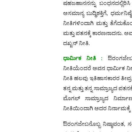
ಷಹಜಹಾನನನ್ನು ಬಂಧನದಲ್ಲಿರಿಸಿ ಅಧ
ಅಸಮಾನ್ಯ ಬುದ್ಧಿಶಕ್ತಿಗೆ, ಧರ್ಮನ
ನೀತಿಗಳಿಂದಾಗಿ ಮತ್ತು ತೆಗೆದು
ಮತ್ತು ಪತನಕ್ಕೆ ಕಾರಣನಾದನು. ಅವ
ದಖ್ಖನ್ ನೀತಿ.
ಧಾರ್ಮಿಕ ನೀತಿ :
ಔರಂಗಜೇಬನು 
ನೀತಿಯೆಂದರೆ ಅವನ ಧಾರ್ಮಿಕ ನೀ
ನೀತಿ ಹಲವು ಇತಿಹಾಸಕಾರರ ತೀವ್ರವ
ತನ್ನ ಮತ್ತು ತನ್ನ ಸಾಮ್ರಾಜ್ಯದ ಪ
ಮೊಗಲ್ ಸಾಮ್ರಾಜ್ಯದ ನಿರ್ಮಾಣ
ನೀತಿಯಿಂದಾಗಿ ಅದರ ನಿರ್ನಾಮಕ್ಕ
ಔರಂಗಜೇಬನೊಬ್ಬ ನಿಷ್ಠಾವಂತ, ಸಂಪ