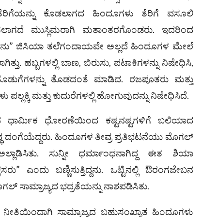
ಿಗೆಯನ್ನು ಕೊಡಲಾಗದ ಹಿಂದೂಗಳು ತೆರಿಗೆ ವಸೂಲಿ
ಿಸಲಾಗದೆ ಮುಸ್ಲಿಮರಾಗಿ ಮತಾಂತರಗೊಂಡರು. ಇದರಿಂದ
 ಜಿಸಿಯಾ ತಲೆಗಂದಾಯವೇ ಅಲ್ಲದೆ ಹಿಂದೂಗಳ ಮೇಲೆ
್ತು. ಹಬ್ಬಗಳಲ್ಲಿ ಬಾಣ, ಬಿರುಸು, ಪಟಾಕಿಗಳನ್ನು ನಿಷೇಧಿಸಿ,
ತೊಡುಗೆಗಳನ್ನು ತೊಡದಂತೆ ಮಾಡಿದ. ರಜಪೂತರು ಮತ್ತು
 ಪಲ್ಲಕ್ಕಿ ಮತ್ತು ಕುದುರೆಗಳಲ್ಲಿ ಹೋಗುವುದನ್ನು ನಿಷೇಧಿಸಿದೆ.
ಧಾರ್ಮಿಕ ಧೋರಣೆಯಿಂದ ಕಷ್ಟನಷ್ಟಗಳಿಗೆ ಬಲಿಯಾದ
 ದಂಗೆಯೆದ್ದರು. ಹಿಂದೂಗಳ ತೀವ್ರ ಪ್ರತಿಭಟನೆಯು ಮೊಗಲ್
ಲ್ಲಾಡಿಸಿತು. ಸುನ್ನೀ ಧರ್ಮಾಂಧನಾಗಿದ್ದ ಈತ ಶಿಯಾ
ಷಸರು” ಎಂದು ಬಣ್ಣಿಸುತ್ತಿದ್ದನು. ಒಟ್ಟಿನಲ್ಲಿ ಔರಂಗಜೇಬನ
ಸಾಮ್ರಾಜ್ಯದ ಭದ್ರತೆಯನ್ನು ನಾಶಪಡಿಸಿತು.
ೀತಿಯಿಂದಾಗಿ ಸಾಮ್ರಾಜ್ಯದ ಬಹುಸಂಖ್ಯಾತ ಹಿಂದೂಗಳು