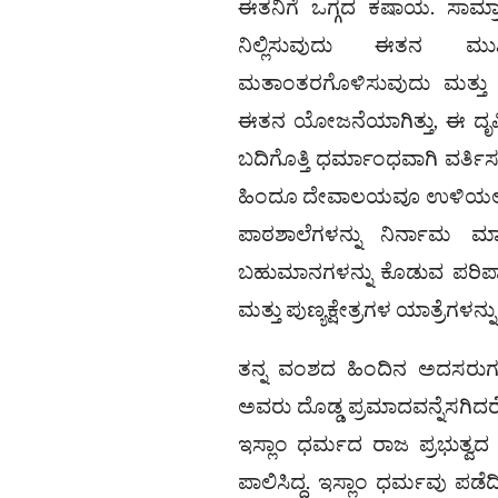
ಈತನಿಗೆ ಒಗ್ಗದ ಕಷಾಯ. ಸಾಮ್ರ
ನಿಲ್ಲಿಸುವುದು ಈತನ ಮುಖ್
ಮತಾಂತರಗೊಳಿಸುವುದು ಮತ್ತು
ಈತನ ಯೋಜನೆಯಾಗಿತ್ತು, ಈ ದೃಷ್ಟ
ಬದಿಗೊತ್ತಿ ಧರ್ಮಾಂಧವಾಗಿ ವರ್ತಿಸತ
ಹಿಂದೂ ದೇವಾಲಯವೂ ಉಳಿಯಲಿಲ್ಲ
ಪಾಠಶಾಲೆಗಳನ್ನು ನಿರ್ನಾಮ ಮಾ
ಬಹುಮಾನಗಳನ್ನು ಕೊಡುವ ಪರಿಪಾ
ಮತ್ತು ಪುಣ್ಯಕ್ಷೇತ್ರಗಳ ಯಾತ್ರೆಗಳನ್ನ
ತನ್ನ ವಂಶದ ಹಿಂದಿನ ಅದಸರುಗಳ
ಅವರು ದೊಡ್ಡ ಪ್ರಮಾದವನ್ನೆಸಗಿದರೆ
ಇಸ್ಲಾಂ ಧರ್ಮದ ರಾಜ ಪ್ರಭುತ್ವದ 
ಪಾಲಿಸಿದ್ದ. ಇಸ್ಲಾಂ ಧರ್ಮವು ಪಡೆದಿದ