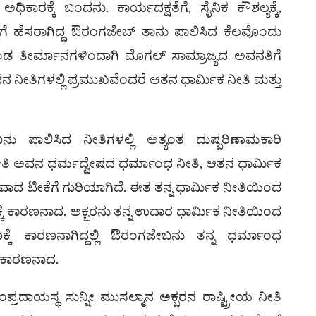
ಿಕಾರಕ್ಕೆ ಬಂದನು. ಕಾರ್ಯದಕ್ಷತೆಗೆ, ಸೈನಿಕ ಕೌಶಲ್ಯಕ್ಕೆ,
ಿಷ್ಠೆಗೆ ಹೆಸರಾಗಿದ್ದ ಔರಂಗಜೇಬ್ ತಾನು ಪಾಲಿಸಿದ ಕೆಲವೊಂದು
ಕೊಂಡ ತೀರ್ಮಾನಗಳಿಂದಾಗಿ ಮೊಗಲ್ ಸಾಮ್ರಾಜ್ಯದ ಅವನತಿಗೆ
ನ ನೀತಿಗಳಲ್ಲಿ ಪ್ರಮುಖವೆಂದರೆ ಆತನ ಧಾರ್ಮಿಕ ನೀತಿ ಮತ್ತು
ಪಾಲಿಸಿದ ನೀತಿಗಳಲ್ಲಿ ಅತ್ಯಂತ ದುಷ್ಪರಿಣಾಮಕಾರಿ
ತಿ ಅವನ ಧರ್ಮದ್ವೇಷದ ಧರ್ಮಾಂಧ ನೀತಿ, ಆತನ ಧಾರ್ಮಿಕ
ಾದ ಟೀಕೆಗೆ ಗುರಿಯಾಗಿದೆ. ಈತ ತನ್ನ ಧಾರ್ಮಿಕ ನೀತಿಯಿಂದ
ತನಕ್ಕೆ ಕಾರಣನಾದ. ಅಕ್ಬರನು ತನ್ನ ಉದಾರ ಧಾರ್ಮಿಕ ನೀತಿಯಿಂದ
ಕ್ಕೆ ಕಾರಣನಾಗಿದ್ದಲ್ಲಿ ಔರಂಗಜೇಬನು ತನ್ನ ಧರ್ಮಾಂಧ
ೆ ಕಾರಣನಾದ.
್ರದಾಯಸ್ಥ ಸುನ್ನೀ ಮುಸಲ್ಮಾನ ಅಕ್ಬರನ ರಾಷ್ಟ್ರೀಯ ನೀತಿ