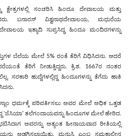
್ಮ ಕ್ಷೇತ್ರಗಳಲ್ಲಿ ಸಂಚರಿಸಿ ಹಿಂದೂ ದೇವಾಲಯ ಮತ್ತು
ಿಸಿದರು. ಬನಾರಸ್‌ ವಿಶ್ವನಾಥದೇವಾಲಯ, ಮಧುರೆಯ
ಲಯ ಇತ್ಯಾದಿ ಸುಪ್ರಸಿದ್ಧ ಹಿಂದೂ ಮಂದಿರಗಳನ್ನು
ುಗಳ ಬೆಲೆಯ ಮೇಲೆ 5% ರಂತೆ ತೆರಿಗೆ ವಿಧಿಸಿದನು. ಆದರೆ
ಯಂತೆ ತೆರಿಗೆ ನೀಡುತ್ತಿದ್ದರು. ಕ್ರಿ.ಶ. 1667ರ ನಂತರ
್ಲ. ಸರಕಾರಿ ಹುದ್ದೆಗಳಲ್ಲಿದ್ದ ಹಿಂದೂಗಳನ್ನು ತೆಗೆದು ಹಾಕಿ
ಿಸಿದನು.
ಲಾಂ ಧರ್ಮಕ್ಕೆ ಪರಿವರ್ತಿಸಲು ಅವರ ಮೇಲೆ ಅಧಿಕ ಒತ್ತಡ
ಾಗಿದ್ದ ʻಜೆಸಿಯಾ’ ತಲೆಗಂದಾಯವನ್ನು ಹಿಂದೂಗಳ ಮೇಲೆ ಹೇರಿದ.
ಿಭಟಿಸಿದಾಗ ಅವರನ್ನು ಅತ್ಯಂತ ಹೀನಾಯವಾದ ರೀತಿಯಲ್ಲಿ
ನೆಯನ್ನು ಅಡಗಿಸಲಾಯಿತು. ಮನುಸ್ಸಿ ಎಂಬ ಸಮಕಾಲೀನ