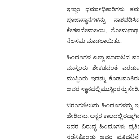
ಇಸ್ಲಾಂ ಧರ್ಮಾಧಿಕಾರಿಗಳು ತಮ
ಪೂಜಾಸ್ಥಾನಗಳನ್ನು ನಾಶಪಡ
ಕೇಶವದೇವಾಲಯ, ಸೋಮನಾಥದೇವಾ
ನೆಲಸಮ ಮಾಡಲಾಯಿತು..
ಹಿಂದೂಗಳ ಎಲ್ಲಾ ಮಾರಾಟದ ವಸ್ತ
ಮುಸ್ಲಿಂರು ಶೇಕಡದಂತೆ ಎರಡುವರೆ
ಮುಸ್ಲಿಂರು ಇದನ್ನು ಕೊಡುವಂತಿರಲಿಲ
ಅವರ ಸ್ಥಾನದಲ್ಲಿ ಮುಸ್ಲಿಂರನ್ನು ಸೇರ
ಔರಂಗಜೇಬನು ಹಿಂದೂಗಳನ್ನು ಇಸ್
ಹೇರಿದನು. ಅಕ್ಬರ ಕಾಲದಲ್ಲಿ ರದ್ದ
ಇದರ ವಿರುದ್ಧ ಹಿಂದೂಗಳು ಪ್ರತ
ನಡೆಸಿಕೊಂಡು ಅವರ ಪ್ರತಿಭಟ