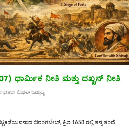
07) ಧಾರ್ಮಿಕ ನೀತಿ ಮತ್ತು ದಖ್ಖನ್ ನೀತಿ
ದ ಇತಿಹಾಸ
,
ಮೊಘಲ್‌ ಸಾಮ್ರಾಜ್ಯ
ಕಟ್ಟಕಡೆಯವನಾದ ಔರಂಗಜೇಬ್, ಕ್ರಿ.ಶ.1658 ರಲ್ಲಿ ತನ್ನ ತಂದೆ