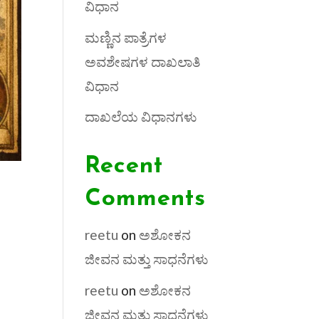
ವಿಧಾನ
ಮಣ್ಣಿನ ಪಾತ್ರೆಗಳ
ಅವಶೇಷಗಳ ದಾಖಲಾತಿ
ವಿಧಾನ
ದಾಖಲೆಯ ವಿಧಾನಗಳು
Recent
Comments
reetu
on
ಅಶೋಕನ
ಜೀವನ ಮತ್ತು ಸಾಧನೆಗಳು
reetu
on
ಅಶೋಕನ
ಜೀವನ ಮತ್ತು ಸಾಧನೆಗಳು