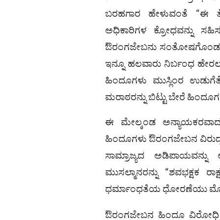
ಬರಹಗಾರ ಹೇಳುವಂತೆ “ಈ ತೆರ
ಅಧಿಕಾರಿಗಳ ಕ್ರೋಧವನ್ನು ಸಹ
ಔರಂಗಜೇಬನು ಸಂತೋಷಗೊಂಡನು”
ಇನ್ನೂ ಹಲವಾರು ನಿರ್ಬಂಧ ಹೇರಲಾಗಿತ
ಹಿಂದೂಗಳು ಮುಸ್ಲಿಂರ ಉಡುಗೆ
ಮರಾಠರನ್ನು ಬಿಟ್ಟು ಬೇರೆ ಹಿಂದೂಗಳು
ಈ ಮೇಲ್ಕಂಡ ಅನ್ಯಾಯಕರವಾದ 
ಹಿಂದೂಗಳು ಔರಂಗಜೇಬನ ವಿರುದ್ಧ
ಸಾಮ್ರಾಜ್ಯದ ಅಡಿಪಾಯವನ್ನು ಅ
ಮುಸಲ್ಮಾನರನ್ನು “ಶವಭಕ್ಷಕ ರಾಕ್
ಧರ್ಮಾಂಧತೆಯ ಧೋರಣೆಯು ಮೊಗಲ್ 
ಔರಂಗಜೇಬನ ಹಿಂದೂ ವಿರೋಧಿ ನ