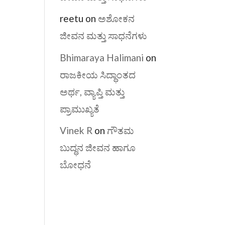
reetu
on
ಅಶೋಕನ
ಜೀವನ ಮತ್ತು ಸಾಧನೆಗಳು
Bhimaraya Halimani
on
ರಾಜಕೀಯ ಸಿದ್ಧಾಂತದ
ಅರ್ಥ, ವ್ಯಾಪ್ತಿ ಮತ್ತು
ಪ್ರಾಮುಖ್ಯತೆ
Vinek R
on
ಗೌತಮ
ಬುದ್ಧನ ಜೀವನ ಹಾಗೂ
ಬೋಧನೆ