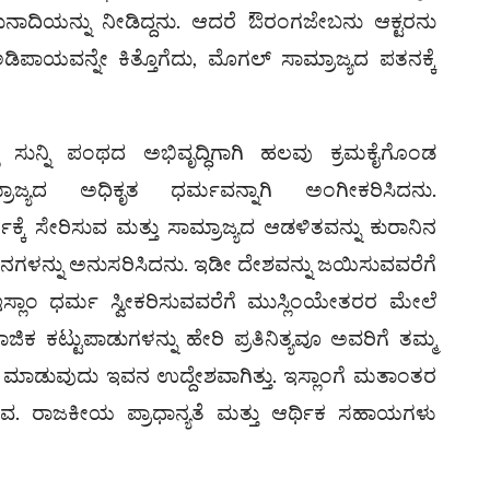
ುನಾದಿಯನ್ನು ನೀಡಿದ್ದನು. ಆದರೆ ಔರಂಗಜೇಬನು ಆಕ್ಟರನು
ಿಪಾಯವನ್ನೇ ಕಿತ್ತೊಗೆದು, ಮೊಗಲ್ ಸಾಮ್ರಾಜ್ಯದ ಪತನಕ್ಕೆ
ಲಿ ಸುನ್ನಿ ಪಂಥದ ಅಭಿವೃದ್ಧಿಗಾಗಿ ಹಲವು ಕ್ರಮಕೈಗೊಂಡ
ಾಜ್ಯದ ಅಧಿಕೃತ ಧರ್ಮವನ್ನಾಗಿ ಅಂಗೀಕರಿಸಿದನು.
ಕ್ಕೆ ಸೇರಿಸುವ ಮತ್ತು ಸಾಮ್ರಾಜ್ಯದ ಆಡಳಿತವನ್ನು ಕುರಾನಿನ
ಾನಗಳನ್ನು ಅನುಸರಿಸಿದನು. ಇಡೀ ದೇಶವನ್ನು ಜಯಿಸುವವರೆಗೆ
ಇಸ್ಲಾಂ ಧರ್ಮ ಸ್ವೀಕರಿಸುವವರೆಗೆ ಮುಸ್ಲಿಂಯೇತರರ ಮೇಲೆ
ಕ ಕಟ್ಟುಪಾಡುಗಳನ್ನು ಹೇರಿ ಪ್ರತಿನಿತ್ಯವೂ ಅವರಿಗೆ ತಮ್ಮ
ಮಾಡುವುದು ಇವನ ಉದ್ದೇಶವಾಗಿತ್ತು. ಇಸ್ಲಾಂಗೆ ಮತಾಂತರ
. ರಾಜಕೀಯ ಪ್ರಾಧಾನ್ಯತೆ ಮತ್ತು ಆರ್ಥಿಕ ಸಹಾಯಗಳು