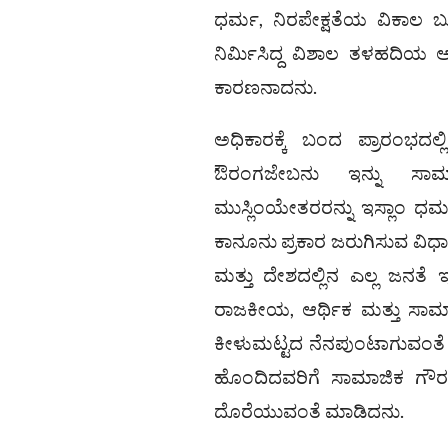
ಧರ್ಮ, ನಿರಪೇಕ್ಷತೆಯ ವಿಕಾಲ ಬ
ನಿರ್ಮಿಸಿದ್ದ ವಿಶಾಲ ತಳಹದಿಯ ಅಡ
ಕಾರಣನಾದನು.
ಅಧಿಕಾರಕ್ಕೆ ಬಂದ ಪ್ರಾರಂಭದಲ್
ಔರಂಗಜೇಬನು ಇನ್ನು ಸಾಮ್ರ
ಮುಸ್ಲಿಂಯೇತರರನ್ನು ಇಸ್ಲಾಂ ಧರ್ಮ
ಕಾನೂನು ಪ್ರಕಾರ ಜರುಗಿಸುವ ವಿಧ
ಮತ್ತು ದೇಶದಲ್ಲಿನ ಎಲ್ಲ ಜನತೆ 
ರಾಜಕೀಯ, ಆರ್ಥಿಕ ಮತ್ತು ಸಾಮಾಜಿ
ಕೀಳುಮಟ್ಟದ ನೆನಪುಂಟಾಗುವಂತೆ 
ಹೊಂದಿದವರಿಗೆ ಸಾಮಾಜಿಕ ಗೌರವ
ದೊರೆಯುವಂತೆ ಮಾಡಿದನು.