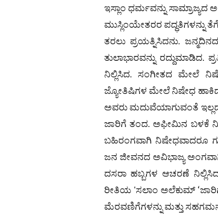
ಇಸ್ಲಾಂ ಧರ್ಮವನ್ನು ಸಾಮ್ರಾಜ್ಯ
ಮುಸ್ಲಿಂಯೇತರರ ಪದ್ಧತಿಗಳನ್ನು ತೆಗೆ
ತರಲು ಪ್ರಯತ್ನಿಸಿದನು. ಜನ್ಮದಿ
ತುಲಾಭಾರವನ್ನು ರದ್ದುಮಾಡಿದ. ಪ್ರ
ನಿಲ್ಲಿಸಿದ. ಸಂಗೀತದ ಮೇಲೆ ನಿ
ಜ್ಯೋತಿಷಿಗಳ ಮೇಲೆ ನಿಷೇಧ ಹಾಕಿದ.
ಅವರು ಮದುವೆಯಾಗುವಂತೆ ಇಲ್ಲದೆ ಸ
ಜಾರಿಗೆ ತಂದ. ಅಫೀಮಿನ ಬಳಕೆ ನಿ
ಬಹಿರಂಗವಾಗಿ ನಿಷೇಧವಾದರೂ ಗುಪ
ಜನ ಜೀವನದ ಅವಿಭಾಜ್ಯ ಅಂಗವಾಗಿ
ದಸರಾ ಹಬ್ಬಗಳ ಆಚರಣೆ ನಿಲ್ಲಿಸಿದ
ರೀತಿಯ ʻಸಲಾಂ ಅಲೆಕುಮ್ ‘ಜಾರಿ
ಮೆರವಣಿಗೆಗಳನ್ನು ಮತ್ತು ಸಹಗಮನ ಪ