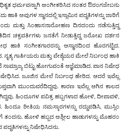
ದ ಅಧಿಕೃತ ಧರ್ಮವನ್ನಾಗಿ ಅಂಗೀಕರಿಸಿದ ನಂತರ ಔರಂಗಜೇಬನು
ದು ಹಾಕಿ ಅವುಗಳ ಸ್ಥಾನದಲ್ಲಿ ಇಸ್ಲಾಮಿನ ಪದ್ಧತಿಗಳನ್ನು ಜಾರಿಗೆ
ನದಂದು ಮತ್ತು ಸಿಂಹಾಸನಾರೋಹಣ ದಿನದಂದು ನಡೆಸುತ್ತಿದ್ದ
ತಿದಿನ ಚಕ್ರವರ್ತಿಗಳು ಜನತೆಗೆ ನೀಡುತ್ತಿದ್ದ ಜರೋಖ ದರ್ಶನ
ಷೇಧ ಹಾಕಿ ಸಂಗೀತಗಾರರನ್ನು ಆಸ್ಥಾನದಿಂದ ಹೊರಗಟ್ಟಿದ.
 ನೃತ್ಯ ಗಾರ್ತಿಯರು ಮತ್ತು ವೇಶ್ಯೆಯರ ಮೇಲೆ ನಿರ್ಬಂಧ ಹಾಕಿ
ಾಮ್ರಾಜ್ಯ ಬಿಟ್ಟು ಹೋಗುವಂತೆ ಆಜ್ಞೆಮಾಡಿದ. ಪಾನ ನಿಷೇಧ
ಷೇಧಿಸಿದ. ಜೂಜಿನ ಮೇಲೆ ನಿರ್ಬಂಧ ಹೇರಿದ. ಆದರೆ ಇವೆಲ್ಲ
್ತವಾಗಿ ಮುಂದುವರೆದಿದ್ದವು. ಕಾರಣ ಇವೆಲ್ಲ ಆಗಿನ ಕಾಲದ
ದ್ದವು. ಹಿಂದೂಗಳ ಪವಿತ್ರ ಹಬ್ಬಗಳಾದ ಹೋಳಿ, ದೀಪಾವಳಿ,
. ಹಿಂದೂ ರೀತಿಯ ನಮಸ್ಕಾರಗಳನ್ನು ರದ್ದುಪಡಿಸಿ, ಮುಸ್ಲಿಂ
ಗೆ ತಂದನು. ಹೋಳಿ ಹಬ್ಬದ ಅಶ್ಲೀಲ ಹಾಡುಗಳನ್ನು ಮೊಹರಂ
ದ್ಧತಿಗಳನ್ನು ನಿಷೇಧಿಸಿದನು.