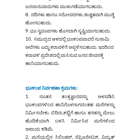
ಜನಜಾನುವಾರುಗಳು ಮುಳುಗಡೆಯಾಗಬಹುದು.
ನದಿಗಳು ಹಾಗೂ ಸರೋವರಗಳು ಶಾಶ್ವತವಾಗಿ ಮುಚ್ಚಿ
ಹೋಗಬಹುದು.
ಭೂ ಸ್ವರೂಪಗಳು ಹೊಸದಾಗಿ ಸೃಷ್ಟಿಯಾಗಬಹುದು.
ಸಮುದ್ರದ ಆಳದಲ್ಲಿ ಭೂಕಂಪವಾದರೆ ಸುನಾಮಿ
ಅಲೆಗಳು ಎದ್ದು ಕರಾವಳಿಗೆ ಅಪ್ಪಳಿಸಬಹುದು. ಇದರಿಂದ
ಕರಾವಳಿ ಪ್ರದೇಶದಲ್ಲಿ ವಾಸಿಸುವ ಜನರ ಜೀವನಕ್ಕೆ
ಹಾನಿಯಾಗಬಹುದು.
ಭೂಕಂಪ ನಿರ್ವಹಣಾ ಕ್ರಮಗಳು
:
ನೂತನ ತಂತ್ರಜ್ಞಾನವನ್ನು ಅಳವಡಿಸಿ
ಭೂಕಂಪಗಳಿಂದ ಹಾನಿಗೊಳಗಾಗದಂತಹ ಮನೆಗಳನ್ನು
ನಿರ್ಮಿಸಬೇಕು. ಬಿದಿರು,ಕಟ್ಟಿಗೆ ಹಾಗೂ ತಗಡನ್ನು ಮೇಲು
ಹೊದಿಕೆಯಾಗಿ ಬಳಸಿ ನಿರ್ಮಿಸಿದ ಮನೆಗಳಿಂದ
ಅಪಾಯ ಕಡಿಮೆ.
ಮನೆಯಲ್ಲಿನ ಸಿಲಿಂಡರ್, ರೆಫ್ರಿಜರೇಟರ್, ವಿದ್ಯುತ್