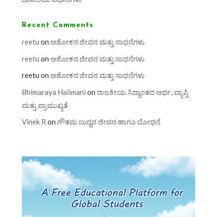
Recent Comments
reetu
on
ಅಶೋಕನ ಜೀವನ ಮತ್ತು ಸಾಧನೆಗಳು
reetu
on
ಅಶೋಕನ ಜೀವನ ಮತ್ತು ಸಾಧನೆಗಳು
reetu
on
ಅಶೋಕನ ಜೀವನ ಮತ್ತು ಸಾಧನೆಗಳು
Bhimaraya Halimani
on
ರಾಜಕೀಯ ಸಿದ್ಧಾಂತದ ಅರ್ಥ, ವ್ಯಾಪ್ತಿ
ಮತ್ತು ಪ್ರಾಮುಖ್ಯತೆ
Vinek R
on
ಗೌತಮ ಬುದ್ಧನ ಜೀವನ ಹಾಗೂ ಬೋಧನೆ