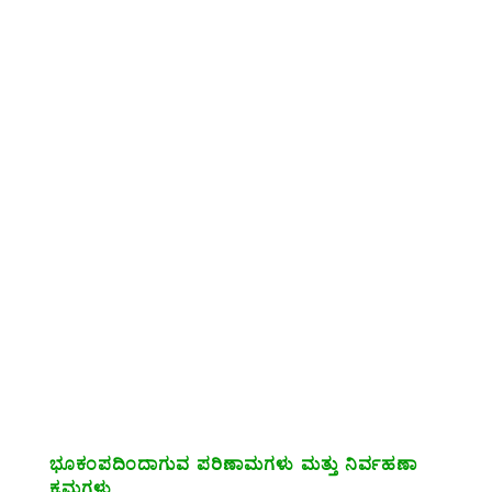
ಭೂಕಂಪದಿಂದಾಗುವ ಪರಿಣಾಮಗಳು ಮತ್ತು ನಿರ್ವಹಣಾ
ಕ್ರಮಗಳು