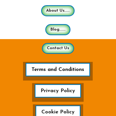
About Us.....
Blog......
Contact Us
Terms and Conditions
Privacy Policy
Cookie Policy