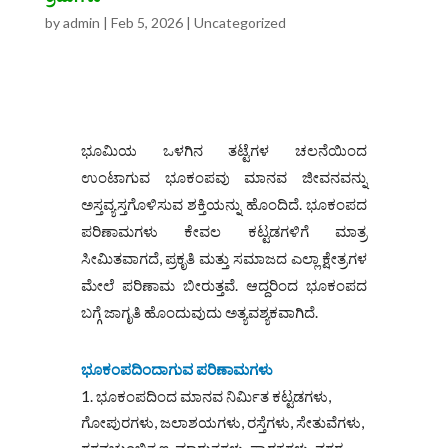
by
admin
|
Feb 5, 2026
|
Uncategorized
ಭೂಮಿಯ ಒಳಗಿನ ತಟ್ಟೆಗಳ ಚಲನೆಯಿಂದ
ಉಂಟಾಗುವ ಭೂಕಂಪವು ಮಾನವ ಜೀವನವನ್ನು
ಅಸ್ತವ್ಯಸ್ತಗೊಳಿಸುವ ಶಕ್ತಿಯನ್ನು ಹೊಂದಿದೆ. ಭೂಕಂಪದ
ಪರಿಣಾಮಗಳು ಕೇವಲ ಕಟ್ಟಡಗಳಿಗೆ ಮಾತ್ರ
ಸೀಮಿತವಾಗದೆ, ಪ್ರಕೃತಿ ಮತ್ತು ಸಮಾಜದ ಎಲ್ಲಾ ಕ್ಷೇತ್ರಗಳ
ಮೇಲೆ ಪರಿಣಾಮ ಬೀರುತ್ತವೆ. ಆದ್ದರಿಂದ ಭೂಕಂಪದ
ಬಗ್ಗೆ ಜಾಗೃತಿ ಹೊಂದುವುದು ಅತ್ಯವಶ್ಯಕವಾಗಿದೆ.
ಭೂಕಂಪದಿಂದಾಗುವ ಪರಿಣಾಮಗಳು
ಭೂಕಂಪದಿಂದ ಮಾನವ ನಿರ್ಮಿತ ಕಟ್ಟಡಗಳು,
ಗೋಪುರಗಳು, ಜಲಾಶಯಗಳು, ರಸ್ತೆಗಳು, ಸೇತುವೆಗಳು,