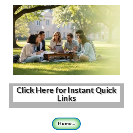
Click Here for Instant Quick
Links
Home...