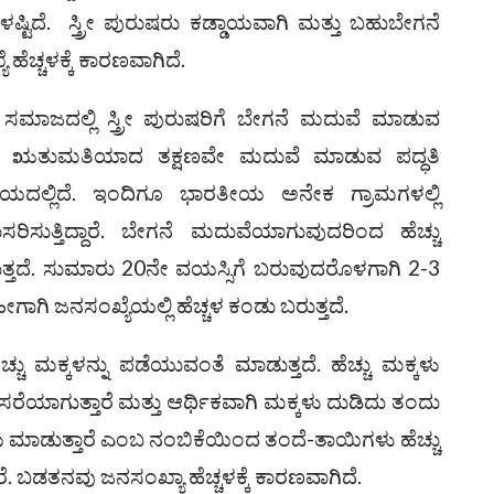
್ಟಿದೆ. ಸ್ತ್ರೀ ಪುರುಷರು ಕಡ್ಡಾಯವಾಗಿ ಮತ್ತು ಬಹುಬೇಗನೆ
ಚ್ಚಳಕ್ಕೆ ಕಾರಣವಾಗಿದೆ.
ಾಜದಲ್ಲಿ ಸ್ತ್ರೀ ಪುರುಷರಿಗೆ ಬೇಗನೆ ಮದುವೆ ಮಾಡುವ
್ಕಳು ಋತುಮತಿಯಾದ ತಕ್ಷಣವೇ ಮದುವೆ ಮಾಡುವ ಪದ್ಧತಿ
ಲ್ಲಿದೆ. ಇಂದಿಗೂ ಭಾರತೀಯ ಅನೇಕ ಗ್ರಾಮಗಳಲ್ಲಿ
ಸರಿಸುತ್ತಿದ್ದಾರೆ. ಬೇಗನೆ ಮದುವೆಯಾಗುವುದರಿಂದ ಹೆಚ್ಚು
ುತ್ತದೆ. ಸುಮಾರು 20ನೇ ವಯಸ್ಸಿಗೆ ಬರುವುದರೊಳಗಾಗಿ 2-3
ೀಗಾಗಿ ಜನಸಂಖ್ಯೆಯಲ್ಲಿ ಹೆಚ್ಚಳ ಕಂಡು ಬರುತ್ತದೆ.
ು ಮಕ್ಕಳನ್ನು ಪಡೆಯುವಂತೆ ಮಾಡುತ್ತದೆ. ಹೆಚ್ಚು ಮಕ್ಕಳು
ರೆಯಾಗುತ್ತಾರೆ ಮತ್ತು ಆರ್ಥಿಕವಾಗಿ ಮಕ್ಕಳು ದುಡಿದು ತಂದು
ಾಡುತ್ತಾರೆ ಎಂಬ ನಂಬಿಕೆಯಿಂದ ತಂದೆ-ತಾಯಿಗಳು ಹೆಚ್ಚು
ೆ. ಬಡತನವು ಜನಸಂಖ್ಯಾ ಹೆಚ್ಚಳಕ್ಕೆ ಕಾರಣವಾಗಿದೆ.