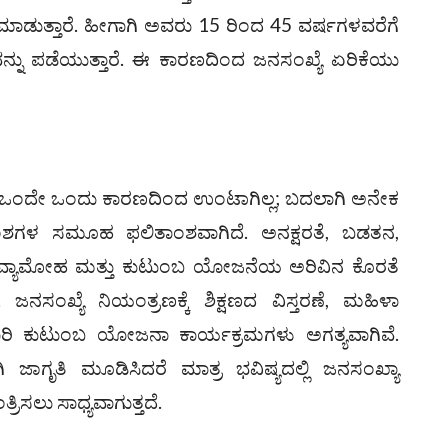
ಾಡುತ್ತಾರೆ. ಹೀಗಾಗಿ ಅವರು 15 ರಿಂದ 45 ವರ್ಷಗಳವರೆಗೆ
ನ್ನು ಪಡೆಯುತ್ತಾರೆ. ಈ ಕಾರಣದಿಂದ ಜನಸಂಖ್ಯೆ ಏರಿಕೆಯು
ು ಒಂದೇ ಒಂದು ಕಾರಣದಿಂದ ಉಂಟಾಗಿಲ್ಲ; ಬದಲಾಗಿ ಅನೇಕ
ಶಗಳ ಸಮೂಹ ಫಲಿತಾಂಶವಾಗಿದೆ. ಅನಕ್ಷರತೆ, ಬಡತನ,
 ವ್ಯಾಮೋಹ ಮತ್ತು ಕುಟುಂಬ ಯೋಜನೆಯ ಅರಿವಿನ ಕೊರತೆ
 ಜನಸಂಖ್ಯೆ ನಿಯಂತ್ರಣಕ್ಕೆ ಶಿಕ್ಷಣದ ವಿಸ್ತರಣೆ, ಮಹಿಳಾ
ಿ ಕುಟುಂಬ ಯೋಜನಾ ಕಾರ್ಯಕ್ರಮಗಳು ಅಗತ್ಯವಾಗಿವೆ.
 ಜಾಗೃತಿ ಮೂಡಿಸಿದರೆ ಮಾತ್ರ ಭವಿಷ್ಯದಲ್ಲಿ ಜನಸಂಖ್ಯಾ
ಿಸಲು ಸಾಧ್ಯವಾಗುತ್ತದೆ.