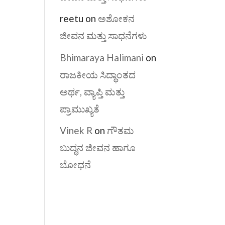
reetu
on
ಅಶೋಕನ
ಜೀವನ ಮತ್ತು ಸಾಧನೆಗಳು
Bhimaraya Halimani
on
ರಾಜಕೀಯ ಸಿದ್ಧಾಂತದ
ಅರ್ಥ, ವ್ಯಾಪ್ತಿ ಮತ್ತು
ಪ್ರಾಮುಖ್ಯತೆ
Vinek R
on
ಗೌತಮ
ಬುದ್ಧನ ಜೀವನ ಹಾಗೂ
ಬೋಧನೆ