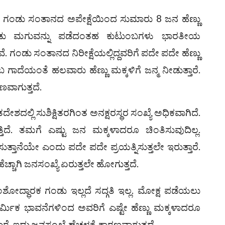
ಗಂಡು ಸಂತಾನದ ಅಪೇಕ್ಷೆಯಿಂದ ಸುಮಾರು 8 ಜನ ಹೆಣ್ಣು
ಡು ಮಗುವನ್ನು ಪಡೆದಂತಹ ಕುಟುಂಬಗಳು ಭಾರತೀಯ
ೆ. ಗಂಡು ಸಂತಾನದ ನಿರೀಕ್ಷೆಯಲ್ಲಿದ್ದವರಿಗೆ ಪದೇ ಪದೇ ಹೆಣ್ಣು
ಬ ಗಾದೆಯಂತೆ ಹಲವಾರು ಹೆಣ್ಣು ಮಕ್ಕಳಿಗೆ ಜನ್ಮ ನೀಡುತ್ತಾರೆ.
ವಾಗುತ್ತದೆ.
ಶದಲ್ಲಿ ಸುಶಿಕ್ಷಿತರಗಿಂತ ಅನಕ್ಷರಸ್ಥರ ಸಂಖ್ಯೆ ಅಧಿಕವಾಗಿದೆ.
ತಿದೆ. ತಮಗೆ ಎಷ್ಟು ಜನ ಮಕ್ಕಳಾದರೂ ಚಿಂತಿಸುವುದಿಲ್ಲ.
ುತ್ತಾನೆಯೇ ಎಂದು ಪದೇ ಪದೇ ಪ್ರಯತ್ನಿಸುತ್ತಲೇ ಇರುತ್ತಾರೆ.
ೆಚ್ಚಾಗಿ ಜನಸಂಖ್ಯೆ ಏರುತ್ತಲೇ ಹೋಗುತ್ತದೆ.
ೋದ್ಧಾರಕ ಗಂಡು ಇಲ್ಲದೆ ಸದ್ಗತಿ ಇಲ್ಲ. ಮೋಕ್ಷ ಪಡೆಯಲು
ಿಕ ಭಾವನೆಗಳಿಂದ ಅವರಿಗೆ ಎಷ್ಟೇ ಹೆಣ್ಣು ಮಕ್ಕಳಾದರೂ
. ಇದು ಜನಸಂಖ್ಯೆ ಹೆಚ್ಚಳಕ್ಕೆ ಕಾರಣವಾಗುತ್ತದೆ.