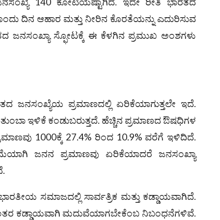
 ಜನಸಂಖ್ಯೆ 140 ಕೋಟಿಯಷ್ಟಾಗಿದೆ. ಇದೇ ರೀತಿ ಭಾರತದ
ಂದು ದಿನ ಆಹಾರ ಮತ್ತು ನೀರಿನ ಕೊರತೆಯನ್ನು ಎದುರಿಸುವ
 ಜನಸಂಖ್ಯಾ ಸ್ಫೋಟಕ್ಕೆ ಈ ಕೆಳಗಿನ ಪ್ರಮುಖ ಅಂಶಗಳು
ದ ಜನಸಂಖ್ಯೆಯ ಪ್ರಮಾಣದಲ್ಲಿ ಏರಿಕೆಯಾಗುತ್ತಲೇ ಇದೆ.
ತುಂಬಾ ಇಳಿಕೆ ಕಂಡುಬರುತ್ತದೆ. ಹೆಚ್ಚಿನ ಪ್ರಮಾಣದ ಔಷಧಿಗಳ
ಾಣವು 1000ಕ್ಕೆ 27.4% ರಿಂದ 10.9% ವರೆಗೆ ಇಳಿದಿದೆ.
ೆಯಾಗಿ ಜನನ ಪ್ರಮಾಣವು ಏರಿಕೆಯಾದರೆ ಜನಸಂಖ್ಯಾ
ೆ.
ರತೀಯ ಸಮಾಜದಲ್ಲಿ ಸಾರ್ವತ್ರಿಕ ಮತ್ತು ಕಡ್ಡಾಯವಾಗಿದೆ.
ದನಂತರ ಕಡ್ಡಾಯವಾಗಿ ಮದುವೆಯಾಗಬೇಕೆಂಬ ನಿಬಂಧನೆಗಳಿವೆ.