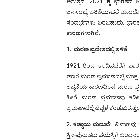
ಆಗುತ್ತದೆ. 2021 ಕ್ಕೆ ಭಾರತದ
ಜನಸಂಖ್ಯೆ ಏರಿಕೆಯಾದರೆ ಮುಂದೊ
ಸಂದರ್ಭಗಳು ಬರಬಹುದು. ಭಾರತದ
ಕಾರಣಗಳಾಗಿವೆ.
1.
ಮರಣ ಪ್ರದೇಶದಲ್ಲಿ ಇಳಿಕೆ
:
1921 ರಿಂದ ಇಂದಿನವರೆಗೆ ಭಾರತ
ಆದರೆ ಮರಣ ಪ್ರಮಾಣದಲ್ಲಿ ಮಾತ್ರ 
ಲಭ್ಯತೆಯ ಕಾರಣದಿಂದ ಮರಣ ಪ್ರಮ
ಹೀಗೆ ಮರಣ ಪ್ರಮಾಣವು ಕಡಿಮ
ಪ್ರಮಾಣದಲ್ಲಿ ಹೆಚ್ಚಳ ಕಂಡುಬರುತ್ತದ
2.
ಕಡ್ಡಾಯ ಮದುವೆ
:
ವಿವಾಹವು ಭಾ
ಸ್ತ್ರೀ-ಪುರುಷರು ವಯಸ್ಸಿಗೆ ಬಂ