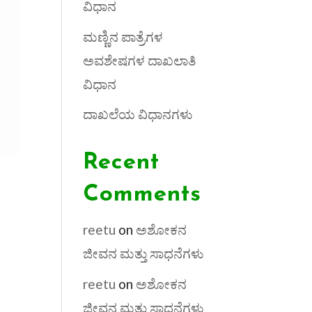
ವಿಧಾನ
ಮಣ್ಣಿನ ಪಾತ್ರೆಗಳ
ಅವಶೇಷಗಳ ದಾಖಲಾತಿ
ವಿಧಾನ
ದಾಖಲೆಯ ವಿಧಾನಗಳು
Recent
Comments
reetu
on
ಅಶೋಕನ
ಜೀವನ ಮತ್ತು ಸಾಧನೆಗಳು
reetu
on
ಅಶೋಕನ
ಜೀವನ ಮತ್ತು ಸಾಧನೆಗಳು