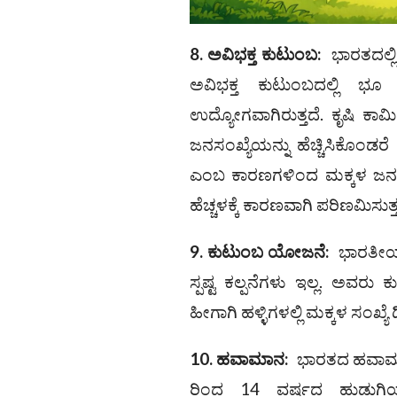
8.
ಅವಿಭಕ್ತ ಕುಟುಂಬ
:
ಭಾರತದಲ್ಲಿ
ಅವಿಭಕ್ತ ಕುಟುಂಬದಲ್ಲಿ ಭೂ
ಉದ್ಯೋಗವಾಗಿರುತ್ತದೆ. ಕೃಷಿ ಕಾ
ಜನಸಂಖ್ಯೆಯನ್ನು ಹೆಚ್ಚಿಸಿಕೊಂ
ಎಂಬ ಕಾರಣಗಳಿಂದ ಮಕ್ಕಳ ಜನಸಂಖ್
ಹೆಚ್ಚಳಕ್ಕೆ ಕಾರಣವಾಗಿ ಪರಿಣಮಿಸುತ್ತ
9.
ಕುಟುಂಬ ಯೋಜನೆ
:
ಭಾರತೀಯ 
ಸ್ಪಷ್ಟ ಕಲ್ಪನೆಗಳು ಇಲ್ಲ. ಅವರು
ಹೀಗಾಗಿ ಹಳ್ಳಿಗಳಲ್ಲಿ ಮಕ್ಕಳ ಸಂಖ್ಯೆ 
10.
ಹವಾಮಾನ
:
ಭಾರತದ ಹವಾಮಾನ 
ರಿಂದ 14 ವರ್ಷದ ಹುಡುಗಿ