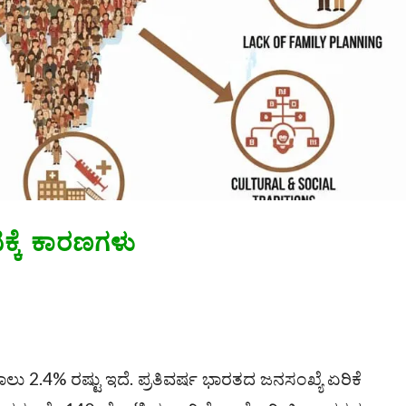
ಕ್ಕೆ ಕಾರಣಗಳು
ಾಲು 2.4% ರಷ್ಟು ಇದೆ. ಪ್ರತಿವರ್ಷ ಭಾರತದ ಜನಸಂಖ್ಯೆ ಏರಿಕೆ