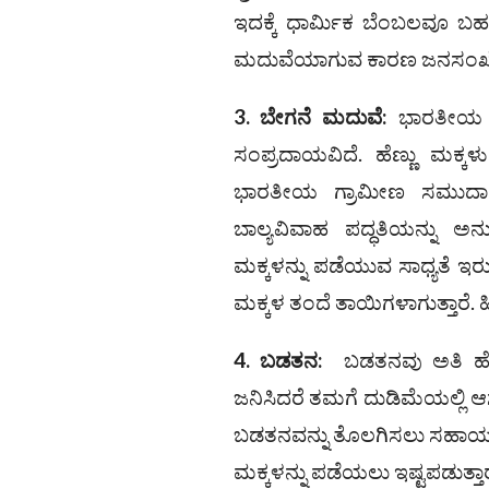
ಇದಕ್ಕೆ ಧಾರ್ಮಿಕ ಬೆಂಬಲವೂ ಬಹಳಷ
ಮದುವೆಯಾಗುವ ಕಾರಣ ಜನಸಂಖ್ಯೆ ಹೆ
3.
ಬೇಗನೆ ಮದುವೆ
:
ಭಾರತೀಯ ಸಮ
ಸಂಪ್ರದಾಯವಿದೆ. ಹೆಣ್ಣು ಮಕ
ಭಾರತೀಯ ಗ್ರಾಮೀಣ ಸಮುದಾಯದ
ಬಾಲ್ಯವಿವಾಹ ಪದ್ಧತಿಯನ್ನು ಅನು
ಮಕ್ಕಳನ್ನು ಪಡೆಯುವ ಸಾಧ್ಯತೆ ಇರ
ಮಕ್ಕಳ ತಂದೆ ತಾಯಿಗಳಾಗುತ್ತಾರೆ. ಹ
4.
ಬಡತನ
:
ಬಡತನವು ಅತಿ ಹೆಚ್ಚ
ಜನಿಸಿದರೆ ತಮಗೆ ದುಡಿಮೆಯಲ್ಲಿ ಆಸ
ಬಡತನವನ್ನು ತೊಲಗಿಸಲು ಸಹಾಯ ಮ
ಮಕ್ಕಳನ್ನು ಪಡೆಯಲು ಇಷ್ಟಪಡುತ್ತಾರ