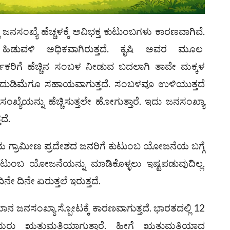
 ಜನಸಂಖ್ಯೆ ಹೆಚ್ಚಳಕ್ಕೆ ಅವಿಭಕ್ತ ಕುಟುಂಬಗಳು ಕಾರಣವಾಗಿವೆ.
 ಹಿಡುವಳಿ ಅಧಿಕವಾಗಿರುತ್ತದೆ. ಕೃಷಿ ಅವರ ಮೂಲ
ರ್ಮಿಕರಿಗೆ ಹೆಚ್ಚಿನ ಸಂಬಳ ನೀಡುವ ಬದಲಾಗಿ ತಾವೇ ಮಕ್ಕಳ
ಡರೆ ದುಡಿಮೆಗೂ ಸಹಾಯವಾಗುತ್ತದೆ. ಸಂಬಳವೂ ಉಳಿಯುತ್ತದೆ
ಯೆಯನ್ನು ಹೆಚ್ಚಿಸುತ್ತಲೇ ಹೋಗುತ್ತಾರೆ. ಇದು ಜನಸಂಖ್ಯಾ
ದೆ.
ಗ್ರಾಮೀಣ ಪ್ರದೇಶದ ಜನರಿಗೆ ಕುಟುಂಬ ಯೋಜನೆಯ ಬಗ್ಗೆ
 ಕುಟುಂಬ ಯೋಜನೆಯನ್ನು ಮಾಡಿಕೊಳ್ಳಲು ಇಷ್ಟಪಡುವುದಿಲ್ಲ.
ದಿನೇ ದಿನೇ ಏರುತ್ತಲೆ ಇರುತ್ತದೆ.
ಜನಸಂಖ್ಯಾ ಸ್ಪೋಟಕ್ಕೆ ಕಾರಣವಾಗುತ್ತದೆ. ಭಾರತದಲ್ಲಿ 12
ಯರು ಋತುಮತಿಯಾಗುತ್ತಾರೆ. ಹೀಗೆ ಋತುಮತಿಯಾದ