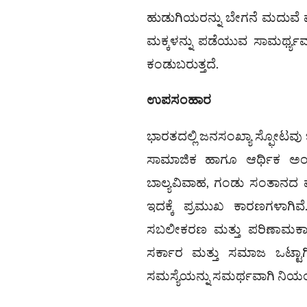
ಹುಡುಗಿಯರನ್ನು ಬೇಗನೆ ಮದುವೆ ಮ
ಮಕ್ಕಳನ್ನು ಪಡೆಯುವ ಸಾಮರ್ಥ್ಯವ
ಕಂಡುಬರುತ್ತದೆ.
ಉಪಸಂಹಾರ
ಭಾರತದಲ್ಲಿ ಜನಸಂಖ್ಯಾ ಸ್ಫೋಟವ
ಸಾಮಾಜಿಕ ಹಾಗೂ ಆರ್ಥಿಕ ಅಂ
ಬಾಲ್ಯವಿವಾಹ, ಗಂಡು ಸಂತಾನದ
ಇದಕ್ಕೆ ಪ್ರಮುಖ ಕಾರಣಗಳಾಗಿವೆ.
ಸಬಲೀಕರಣ ಮತ್ತು ಪರಿಣಾಮಕಾರ
ಸರ್ಕಾರ ಮತ್ತು ಸಮಾಜ ಒಟ್ಟಾಗಿ
ಸಮಸ್ಯೆಯನ್ನು ಸಮರ್ಥವಾಗಿ ನಿಯಂತ್ರ