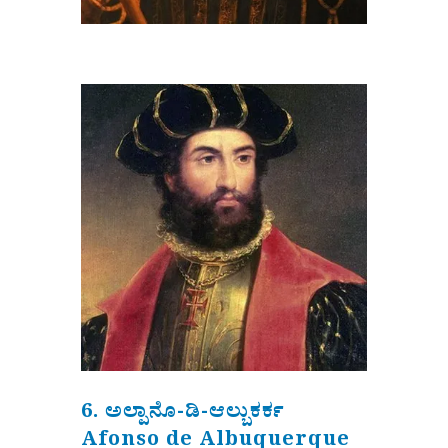
6. ಅಲ್ಪಾನೊ-ಡಿ-ಆಲ್ಬುಕರ್ಕ
Afonso de Albuquerque