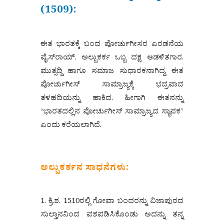
(1509):
ಈತ ಭಾರತಕ್ಕೆ ಬಂದ ಪೋರ್ಚುಗೀಸರ ಎರಡನೆಯ
ವೈಸ್‌ರಾಯ್. ಅಲ್ಬುಕರ್ಕ ಒಬ್ಬ ದಕ್ಷ ಆಡಳಿತಗಾರ.
ಮುತ್ಸದ್ದಿ ಹಾಗೂ ಸಮಾಜ ಸುಧಾರಕನಾಗಿದ್ದ. ಈತ
ಪೋರ್ಚುಗೀಸ್ ಸಾಮ್ರಾಜ್ಯಕ್ಕೆ ಭದ್ರವಾದ
ತಳಹದಿಯನ್ನು ಹಾಕಿದ. ಹೀಗಾಗಿ ಈತನನ್ನು
“ಭಾರತದಲ್ಲಿನ ಪೋರ್ಚುಗೀಸ್ ಸಾಮ್ರಾಜ್ಯದ ಸ್ಥಾಪಕ”
ಎಂದು ಕರೆಯಲಾಗಿದೆ.
ಅಲ್ಬುಕರ್ಕನ ಸಾಧನೆಗಳು:
1. ಕ್ರಿ.ಶ. 1510ರಲ್ಲಿ ಗೋವಾ ಬಂದರನ್ನು ವಿಜಾಪುರದ
ಸುಲ್ತಾನನಿಂದ ವಶಪಡಿಸಿಕೊಂಡು ಅದನ್ನು ತನ್ನ