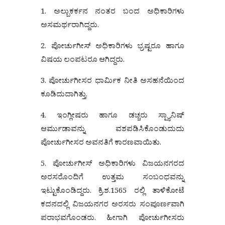
1. ಅಲ್ಬುಕರ್ಕನ ನಂತರ ಬಂದ ಅಧಿಕಾರಿಗಳು
ಅಸಮರ್ಥರಾಗಿದ್ದರು.
2. ಪೋರ್ಚುಗೀಸ್ ಅಧಿಕಾರಿಗಳು ಭ್ರಷ್ಟರೂ ಹಾಗೂ
ವಿಷಯ ಲಂಪಟರೂ ಆಗಿದ್ದರು.
3. ಪೋರ್ಚುಗೀಸರ ಧಾರ್ಮಿಕ ನೀತಿ ಅಸಹನೆಯಿಂದ
ಕೂಡಿದುದಾಗಿತ್ತು.
4. ಇಂಗ್ಲೀಷರು ಹಾಗೂ ಡಚ್ಚರು ಸ್ಪ್ಯಾನಿಷ್
ಆರ್ಮುಡಾವನ್ನು ವಶಪಡಿಸಿಕೊಂಡುದುದು
ಪೋರ್ಚುಗೀಸರ ಅವನತಿಗೆ ಕಾರಣವಾಯಿತು.
5. ಪೋರ್ಚುಗೀಸ್ ಅಧಿಕಾರಿಗಳು ವಿಜಯನಗರದ
ಅರಸರೊಂದಿಗೆ ಉತ್ತಮ ಸಂಬಂಧವನ್ನು
ಇಟ್ಟುಕೊಂಡಿದ್ದರು. ಕ್ರಿ.ಶ.1565 ರಲ್ಲಿ ತಾಳಿಕೋಟೆ
ಕದನದಲ್ಲಿ ವಿಜಯನಗರ ಅರಸರು ಸಂಪೂರ್ಣವಾಗಿ
ಪರಾಭವಗೊಂಡರು. ಹೀಗಾಗಿ ಪೋರ್ಚುಗೀಸರು