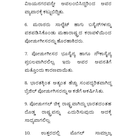
ವಿಜಯನಗರವನ್ನೇ ಅವಲಂಬಿಸಿದ್ದರಿಂದ ಅವರ
ವ್ಯಾಪಾರಕ್ಕೆ ಕಟ್ಟುಬಿದ್ದಿತು.
6. ಮರಾಠರು ಸಾಲೈಟ್ ಹಾಗು ಬಸೈನ್‌ಗಳನ್ನು
ವಶಪಡಿಸಿಕೊಂಡು ಮಹಾರಾಷ್ಟ್ರದ ಕರಾವಳಿಯಿಂದ
ಪೋರ್ಚುಗೀಸರನ್ನು ಹೊರಹಾಕಿದರು.
7. ಪೋರ್ಚುಗೀಸರ ಭೂಸೈನ್ಯ ಹಾಗೂ ನೌಕಾಸೈನ್ಯ
ಪ್ರಬಲವಾಗಿರಲಿಲ್ಲ. ಇದು ಅವರ ಅವನತಿಗೆ
ಮತ್ತೊಂದು ಕಾರಣವಾಯಿತು.
8. ಭಾರತಕ್ಕಿಂತ ಅತ್ಯಂತ ಹೆಚ್ಚು ಸಂಪದ್ಭರಿತವಾಗಿದ್ದ
ಬ್ರೆಜಿಲ್ ಪೋರ್ಚುಗಿಸರನ್ನು ಆ ಕಡೆಗೆ ಆಕರ್ಷಿಸಿತು.
9. ಪೋರ್ಚುಗಲ್ ಚಿಕ್ಕ ರಾಷ್ಟ್ರವಾಗಿದ್ದು ಭಾರತದಂತಹ
ದೊಡ್ಡ ರಾಷ್ಟ್ರವನ್ನು ಎದುರಿಸುವುದು ಅದಕ್ಕೆ
ಸಾಧ್ಯವಾಗಲಿಲ್ಲ.
10. ಉತ್ತರದಲ್ಲಿ ಮೊಗಲ್ ಸಾಮ್ರಾಜ್ಯ