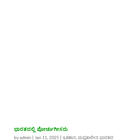
ಭಾರತದಲ್ಲಿ ಪೋರ್ಚುಗೀಸರು
by
admin
|
Jan 11, 2025
|
ಇತಿಹಾಸ
,
ಮಧ್ಯಕಾಲೀನ ಭಾರತದ