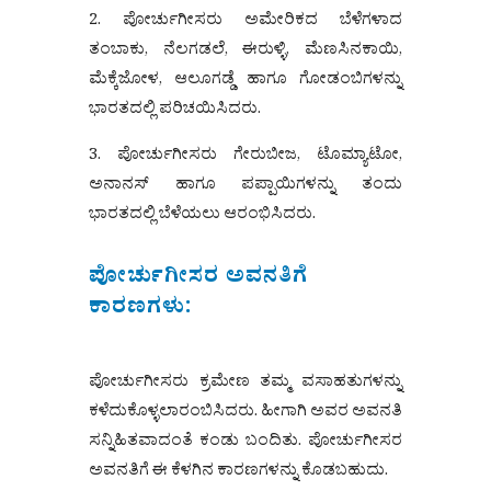
2. ಪೋರ್ಚುಗೀಸರು ಅಮೇರಿಕದ ಬೆಳೆಗಳಾದ
ತಂಬಾಕು, ನೆಲಗಡಲೆ, ಈರುಳ್ಳಿ, ಮೆಣಸಿನಕಾಯಿ,
ಮೆಕ್ಕೆಜೋಳ, ಆಲೂಗಡ್ಡೆ ಹಾಗೂ ಗೋಡಂಬಿಗಳನ್ನು
ಭಾರತದಲ್ಲಿ ಪರಿಚಯಿಸಿದರು.
3. ಪೋರ್ಚುಗೀಸರು ಗೇರುಬೀಜ, ಟೊಮ್ಯಾಟೋ,
ಅನಾನಸ್ ಹಾಗೂ ಪಪ್ಪಾಯಿಗಳನ್ನು ತಂದು
ಭಾರತದಲ್ಲಿ ಬೆಳೆಯಲು ಆರಂಭಿಸಿದರು.
ಪೋರ್ಚುಗೀಸರ ಅವನತಿಗೆ
ಕಾರಣಗಳು:
ಪೋರ್ಚುಗೀಸರು ಕ್ರಮೇಣ ತಮ್ಮ ವಸಾಹತುಗಳನ್ನು
ಕಳೆದುಕೊಳ್ಳಲಾರಂಬಿಸಿದರು. ಹೀಗಾಗಿ ಅವರ ಅವನತಿ
ಸನ್ನಿಹಿತವಾದಂತೆ ಕಂಡು ಬಂದಿತು. ಪೋರ್ಚುಗೀಸರ
ಅವನತಿಗೆ ಈ ಕೆಳಗಿನ ಕಾರಣಗಳನ್ನು ಕೊಡಬಹುದು.