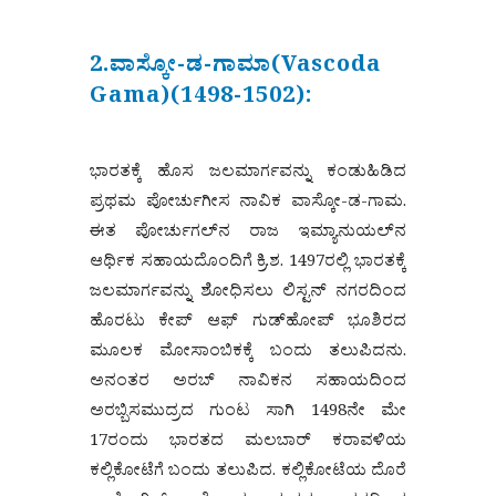
2.ವಾಸ್ಕೋ-ಡ-ಗಾಮಾ(Vascoda
Gama)(1498-1502):
ಭಾರತಕ್ಕೆ ಹೊಸ ಜಲಮಾರ್ಗವನ್ನು ಕಂಡುಹಿಡಿದ
ಪ್ರಥಮ ಪೋರ್ಚುಗೀಸ ನಾವಿಕ ವಾಸ್ಕೋ-ಡ-ಗಾಮ.
ಈತ ಪೋರ್ಚುಗಲ್‌ನ ರಾಜ ಇಮ್ಯಾನುಯಲ್‌ನ
ಆರ್ಥಿಕ ಸಹಾಯದೊಂದಿಗೆ ಕ್ರಿ.ಶ. 1497ರಲ್ಲಿ ಭಾರತಕ್ಕೆ
ಜಲಮಾರ್ಗವನ್ನು ಶೋಧಿಸಲು ಲಿಸ್ಟನ್ ನಗರದಿಂದ
ಹೊರಟು ಕೇಪ್ ಆಫ್ ಗುಡ್‌ಹೋಪ್ ಭೂಶಿರದ
ಮೂಲಕ ಮೋಸಾಂಬಿಕಕ್ಕೆ ಬಂದು ತಲುಪಿದನು.
ಅನಂತರ ಅರಬ್ ನಾವಿಕನ ಸಹಾಯದಿಂದ
ಅರಬ್ಬಿಸಮುದ್ರದ ಗುಂಟ ಸಾಗಿ 1498ನೇ ಮೇ
17ರಂದು ಭಾರತದ ಮಲಬಾರ್ ಕರಾವಳಿಯ
ಕಲ್ಲಿಕೋಟೆಗೆ ಬಂದು ತಲುಪಿದ. ಕಲ್ಲಿಕೋಟೆಯ ದೊರೆ