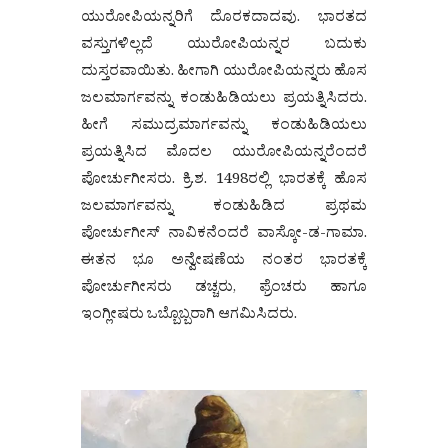
ಯುರೋಪಿಯನ್ನರಿಗೆ ದೊರಕದಾದವು. ಭಾರತದ
ವಸ್ತುಗಳಿಲ್ಲದೆ ಯುರೋಪಿಯನ್ನರ ಬದುಕು
ದುಸ್ತರವಾಯಿತು. ಹೀಗಾಗಿ ಯುರೋಪಿಯನ್ನರು ಹೊಸ
ಜಲಮಾರ್ಗವನ್ನು ಕಂಡುಹಿಡಿಯಲು ಪ್ರಯತ್ನಿಸಿದರು.
ಹೀಗೆ ಸಮುದ್ರಮಾರ್ಗವನ್ನು ಕಂಡುಹಿಡಿಯಲು
ಪ್ರಯತ್ನಿಸಿದ ಮೊದಲ ಯುರೋಪಿಯನ್ನರೆಂದರೆ
ಪೋರ್ಚುಗೀಸರು. ಕ್ರಿ.ಶ. 1498ರಲ್ಲಿ ಭಾರತಕ್ಕೆ ಹೊಸ
ಜಲಮಾರ್ಗವನ್ನು ಕಂಡುಹಿಡಿದ ಪ್ರಥಮ
ಪೋರ್ಚುಗೀಸ್ ನಾವಿಕನೆಂದರೆ ವಾಸ್ಕೋ-ಡ-ಗಾಮಾ.
ಈತನ ಭೂ ಅನ್ವೇಷಣೆಯ ನಂತರ ಭಾರತಕ್ಕೆ
ಪೋರ್ಚುಗೀಸರು ಡಚ್ಚರು, ಫ್ರೆಂಚರು ಹಾಗೂ
ಇಂಗ್ಲೀಷರು ಒಬ್ಬೊಬ್ಬರಾಗಿ ಆಗಮಿಸಿದರು.