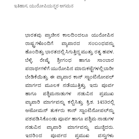
ಇತಿಹಾಸ
,
ಯುರೋಪಿಯನ್ನರ ಆಗಮನ
ಭಾರತವು ಪ್ರಾಚೀನ ಕಾಲದಿಂದಲೂ ಯುರೋಪಿನ
ರಾಷ್ಟ್ರಗಳೊಂದಿಗೆ ವ್ಯಾಪಾರದ ಸಂಬಂಧವನ್ನು
ಹೊಂದಿತ್ತು. ಭಾರತದಲ್ಲಿ ಸಿಗುತ್ತಿದ್ದ ಮುತ್ತು, ರತ್ನ, ಹವಳ,
ಬೆಳ್ಳಿ, ರೇಷ್ಮೆ, ಶ್ರೀಗಂಧ ಹಾಗೂ ಸಾಂಬಾರ
ಪದಾರ್ಥಗಳಿಗೆ ಯುರೋಪಿನ ಮಾರುಕಟ್ಟೆಗಳಲ್ಲಿ ಬಾರೀ
ಬೇಡಿಕೆಯಿತ್ತು. ಈ ವ್ಯಾಪಾರ ಕಾನ್ ಸ್ಟಾಂಟಿನೋಪಲ್
ಮಾರ್ಗದ ಮೂಲಕ ನಡೆಯುತ್ತಿತ್ತು. ಇದು ಪೂರ್ವ
ಹಾಗೂ ಪಶ್ಚಿಮನಾಡುಗಳ ನಡುವಿನ ಪ್ರಮುಖ
ವ್ಯಾಪಾರಿ ಮಾರ್ಗವನ್ನು ಕಲ್ಪಿಸಿತ್ತು. ಕ್ರಿ.ಶ. 1453ರಲ್ಲಿ
ಅಟೋಮನ್ ತುರ್ಕರು ಕಾನ್ ಸ್ಟಾಂಟಿನೋಪಲ್‌ನ್ನು
ವಶಪಡಿಸಿಕೊಂಡು ಪೂರ್ವ ಹಾಗೂ ಪಶ್ಚಿಮ ನಾಡುಗಳ
ನಡುವಿನ ವ್ಯಾಪಾರಿ ಮಾರ್ಗವನ್ನು ಮುಚ್ಚಿದರು.
ಇದರಿಂದ ಪೂರ್ವದ ಪ್ರಮುಖ ವಸ್ತುಗಳು