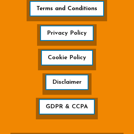
Terms and Conditions
Privacy Policy
Cookie Policy
Disclaimer
GDPR & CCPA