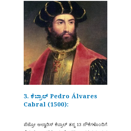
3. ಕೆಬ್ರಾಲ್ Pedro Álvares
Cabral (1500):
ಪೆಟ್ರೋ ಅಲ್ವಾರಿಸ್ ಕೆಬ್ರಾಲ್ ತನ್ನ 13 ನೌಕೆಗಳೊಂದಿಗೆ