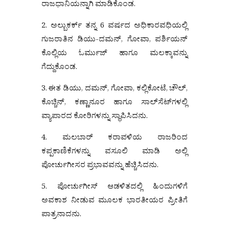
ರಾಜಧಾನಿಯನ್ನಾಗಿ ಮಾಡಿಕೊಂಡ.
2. ಅಲ್ಬುಕರ್ಕ್ ತನ್ನ 6 ವರ್ಷದ ಅಧಿಕಾರವಧಿಯಲ್ಲಿ
ಗುಜರಾತಿನ ಡಿಯು-ದಮನ್, ಗೋವಾ, ಪರ್ಶಿಯನ್
ಕೊಲ್ಲಿಯ ಓರ್ಮುಜ್ ಹಾಗೂ ಮಲಕ್ಕಾವನ್ನು
ಗೆದ್ದುಕೊಂಡ.
3. ಈತ ಡಿಯು, ದಮನ್, ಗೋವಾ, ಕಲ್ಲಿಕೋಟೆ, ಚೌಲ್,
ಕೊಚ್ಚಿನ್, ಕಣ್ಣಾನೂರ ಹಾಗೂ ಸಾಲ್‌ಸೆಟ್‌ಗಳಲ್ಲಿ
ವ್ಯಾಪಾರದ ಕೋಠಿಗಳನ್ನು ಸ್ಥಾಪಿಸಿದನು.
4. ಮಲಬಾರ್ ಕರಾವಳಿಯ ರಾಜರಿಂದ
ಕಪ್ಪಕಾಣಿಕೆಗಳನ್ನು ವಸೂಲಿ ಮಾಡಿ ಅಲ್ಲಿ
ಪೋರ್ಚುಗೀಸರ ಪ್ರಭಾವವನ್ನು ಹೆಚ್ಚಿಸಿದನು.
5. ಪೋರ್ಚುಗೀಸ್ ಆಡಳಿತದಲ್ಲಿ ಹಿಂದುಗಳಿಗೆ
ಅವಕಾಶ ನೀಡುವ ಮೂಲಕ ಭಾರತೀಯರ ಪ್ರೀತಿಗೆ
ಪಾತ್ರನಾದನು.