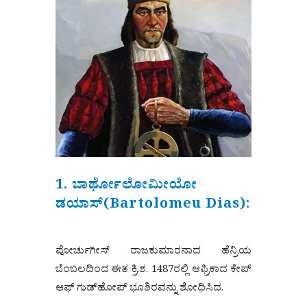
1. ಬಾರ್ಥೋಲೋಮೀಯೋ
ಡಯಾಸ್(Bartolomeu Dias):
ಪೋರ್ಚುಗೀಸ್ ರಾಜಕುಮಾರನಾದ ಹೆನ್ರಿಯ
ಬೆಂಬಲದಿಂದ ಈತ ಕ್ರಿ.ಶ. 1487ರಲ್ಲಿ ಆಫ್ರಿಕಾದ ಕೇಪ್
ಆಫ್ ಗುಡ್‌ಹೋಪ್ ಭೂಶಿರವನ್ನು ಶೋಧಿಸಿದ.