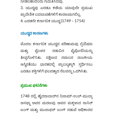
ನೀಡಬಹುದೆಂದು ಗುರುತಿಸಿದವು.
ಯುದ್ಧವು ಎರಡೂ ಕಡೆಯ ಯಾವುದೇ ಪ್ರಮುಖ
ಪ್ರಾದೇಶಿಕ ಬದಲಾವಣೆಗಳಿಗೆ ಕಾರಣವಾಗಲಿಲ್ಲ.
ಎರಡನೇ ಕರ್ನಾಟಕ ಯುದ್ಧ (1749 – 1754)
ಯುದ್ಧದ ಕಾರಣಗಳು
ಮೊದಲ ಕರ್ನಾಟಕ ಯುದ್ಧದ ಪರಿಣಾಮವು ಬ್ರಿಟಿಷರು
ಮತ್ತು ಫ್ರೆಂಚರ ನಡುವಿನ ಪೈಪೋಟಿಯನ್ನು
ತೀವ್ರಗೊಳಿಸಿತು. ದಕ್ಷಿಣದ ನವಾಬರ ರಾಜಕೀಯ
ಅಸ್ಥಿರತೆಯು ಭಾರತದಲ್ಲಿ ಪ್ರಾಬಲ್ಯಕ್ಕಾಗಿ ಸ್ಪರ್ಧಿಸಲು
ಎರಡೂ ಶಕ್ತಿಗಳಿಗೆ ಫಲವತ್ತಾದ ನೆಲವನ್ನು ಒದಗಿಸಿತು.
ಪ್ರಮುಖ ಘಟನೆಗಳು
1748 ರಲ್ಲಿ, ಹೈದರಾಬಾದ್‌ನ ನಿಜಾಮ್-ಉಲ್-ಮುಲ್ಕಾ
ಅಸಫ್ಜಾ ಅವರ ಮರಣವು ಅವನ ಮಕ್ಕಳಾದ ನಾಸಿರ್
ಜಂಗ್ ಮತ್ತು ಮುಜಾಫರ್ ಜಂಗ್ ನಡುವೆ ಅಧಿಕಾರದ