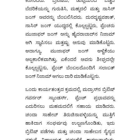
ಬೆದರಿಕೆಯನ್ನು ಗುರುತಿಸಿ, ಮಹ್ಮದಲಿ ಮತ್ತು ನಾಸಿರ್
ಜಂಗ್ ಅವರನ್ನು ಬೆಂಬಲಿಸಿದರು. ದುರದೃಷ್ಟವಶಾತ್,
ನಾಸಿರ್ ಜಂಗ್ ಯುದ್ಧದಲ್ಲಿ ಕೊಲ್ಲಲ್ಪಟ್ಟರು, ಫ್ರೆಂಚರು
ಮುಜಾಫರ್ ಜಂಗ್ ಅನ್ನು ಹೈದರಾಬಾದ್‌ನ ನಿಜಾಮ್
ಆಗಿ ಸ್ಥಾಪಿಸಲು ಮತ್ತಷ್ಟು ಅನುವು ಮಾಡಿಕೊಟ್ಟರು.
ಆದಾಗ್ಯೂ, ಮುಜಾಫರ್ ಜಂಗ್ ಆಳ್ವಿಕೆಯು
ಅಲ್ಪಕಾಲಿಕವಾಗಿತ್ತು, ಏಕೆಂದರೆ ಅವನು ಶೀಘ್ರದಲ್ಲೇ
ಕೊಲ್ಲಲ್ಪಟ್ಟನು, ಫ್ರೆಂಚ್ ಬೆಂಬಲದೊಂದಿಗೆ ಸಲಾಬತ್
ಜಂಗ್ ನಿಜಾಮ್ ಆಗಲು ದಾರಿ ಮಾಡಿಕೊಟ್ಟನು.
ಒಂದು ಕಾರ್ಯತಂತ್ರದ ಕ್ರಮದಲ್ಲಿ, ಮದ್ರಾಸ್‌ನ ಬ್ರಿಟಿಷ್
ಗವರ್ನರ್ ಸ್ಯಾಂಡರ್ಸ್, ಫ್ರೆಂಚ್ ಪ್ರಭಾವವನ್ನು
ಎದುರಿಸಲು ಮಹಮದಲಿಗೆ ಸಹಾಯ ಮಾಡಿದರು.
ಚಂದಾ ಸಾಹೇಬ್ ತಿರುಚಿನಾಪಳ್ಳಿಯನ್ನು ಮುತ್ತಿಗೆ
ಹಾಕಿದಾಗ ಸಂಘರ್ಷವು ಉಲ್ಬಣಗೊಂಡಿತು, ಇದು
ಬ್ರಿಟಿಷ್ ಪಡೆಗಳು ಮತ್ತು ಚಂದಾ ಸಾಹೇಬನ ಸೈನ್ಯದ
ನಡುವೆ ನಿರ್ಣಾಯಕ ಘರ್ಷಣೆಗೆ ಕಾರಣವಾಯಿತು.