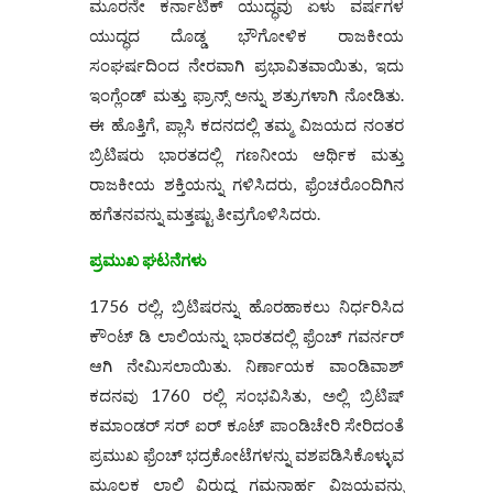
ಮೂರನೇ ಕರ್ನಾಟಿಕ್ ಯುದ್ಧವು ಏಳು ವರ್ಷಗಳ
ಯುದ್ಧದ ದೊಡ್ಡ ಭೌಗೋಳಿಕ ರಾಜಕೀಯ
ಸಂಘರ್ಷದಿಂದ ನೇರವಾಗಿ ಪ್ರಭಾವಿತವಾಯಿತು, ಇದು
ಇಂಗ್ಲೆಂಡ್ ಮತ್ತು ಫ್ರಾನ್ಸ್ ಅನ್ನು ಶತ್ರುಗಳಾಗಿ ನೋಡಿತು.
ಈ ಹೊತ್ತಿಗೆ, ಪ್ಲಾಸಿ ಕದನದಲ್ಲಿ ತಮ್ಮ ವಿಜಯದ ನಂತರ
ಬ್ರಿಟಿಷರು ಭಾರತದಲ್ಲಿ ಗಣನೀಯ ಆರ್ಥಿಕ ಮತ್ತು
ರಾಜಕೀಯ ಶಕ್ತಿಯನ್ನು ಗಳಿಸಿದರು, ಫ್ರೆಂಚರೊಂದಿಗಿನ
ಹಗೆತನವನ್ನು ಮತ್ತಷ್ಟು ತೀವ್ರಗೊಳಿಸಿದರು.
ಪ್ರಮುಖ ಘಟನೆಗಳು
1756 ರಲ್ಲಿ, ಬ್ರಿಟಿಷರನ್ನು ಹೊರಹಾಕಲು ನಿರ್ಧರಿಸಿದ
ಕೌಂಟ್ ಡಿ ಲಾಲಿಯನ್ನು ಭಾರತದಲ್ಲಿ ಫ್ರೆಂಚ್ ಗವರ್ನರ್
ಆಗಿ ನೇಮಿಸಲಾಯಿತು. ನಿರ್ಣಾಯಕ ವಾಂಡಿವಾಶ್
ಕದನವು 1760 ರಲ್ಲಿ ಸಂಭವಿಸಿತು, ಅಲ್ಲಿ ಬ್ರಿಟಿಷ್
ಕಮಾಂಡರ್ ಸರ್ ಐರ್ ಕೂಟ್ ಪಾಂಡಿಚೇರಿ ಸೇರಿದಂತೆ
ಪ್ರಮುಖ ಫ್ರೆಂಚ್ ಭದ್ರಕೋಟೆಗಳನ್ನು ವಶಪಡಿಸಿಕೊಳ್ಳುವ
ಮೂಲಕ ಲಾಲಿ ವಿರುದ್ಧ ಗಮನಾರ್ಹ ವಿಜಯವನ್ನು