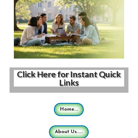
Click Here for Instant Quick
Links
Home...
About Us.....