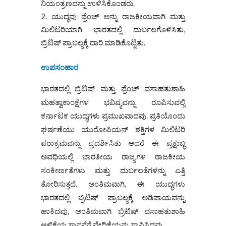
ನಿಯಂತ್ರಣವನ್ನು ಉಳಿಸಿಕೊಂಡರು.
ಯುದ್ಧವು ಫ್ರೆಂಚ್ ಅನ್ನು ರಾಜಕೀಯವಾಗಿ ಮತ್ತು
ಮಿಲಿಟರಿಯಾಗಿ ಭಾರತದಲ್ಲಿ ದುರ್ಬಲಗೊಳಿಸಿತು,
ಬ್ರಿಟಿಷ್ ಪ್ರಾಬಲ್ಯಕ್ಕೆ ದಾರಿ ಮಾಡಿಕೊಟ್ಟಿತು.
ಉಪಸಂಹಾರ
ಭಾರತದಲ್ಲಿ ಬ್ರಿಟಿಷ್ ಮತ್ತು ಫ್ರೆಂಚ್ ವಸಾಹತುಶಾಹಿ
ಮಹತ್ವಾಕಾಂಕ್ಷೆಗಳ ಭವಿಷ್ಯವನ್ನು ರೂಪಿಸುವಲ್ಲಿ
ಕರ್ನಾಟಕ ಯುದ್ಧಗಳು ಪ್ರಮುಖವಾದವು. ಪ್ರತಿಯೊಂದು
ಘರ್ಷಣೆಯು ಯುರೋಪಿಯನ್ ಶಕ್ತಿಗಳ ಮಿಲಿಟರಿ
ಪರಾಕ್ರಮವನ್ನು ಪ್ರದರ್ಶಿಸಿತು ಆದರೆ ಈ ಪ್ರಕ್ಷುಬ್ಧ
ಅವಧಿಯಲ್ಲಿ ಭಾರತೀಯ ರಾಜ್ಯಗಳ ರಾಜಕೀಯ
ಸಂಕೀರ್ಣತೆಗಳು ಮತ್ತು ದುರ್ಬಲತೆಗಳನ್ನು ಎತ್ತಿ
ತೋರಿಸುತ್ತದೆ. ಅಂತಿಮವಾಗಿ, ಈ ಯುದ್ಧಗಳು
ಭಾರತದಲ್ಲಿ ಬ್ರಿಟಿಷ್ ಪ್ರಾಬಲ್ಯಕ್ಕೆ ಅಡಿಪಾಯವನ್ನು
ಹಾಕಿದವು, ಅಂತಿಮವಾಗಿ ಬ್ರಿಟಿಷ್ ವಸಾಹತುಶಾಹಿ
ಆಳ್ವಿಕೆಯ ಸ್ಥಾಪನೆಗೆ ವೇದಿಕೆಯನ್ನು ಸ್ಥಾಪಿಸಿದವು.