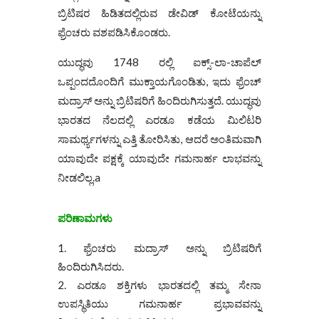
ಬ್ರಿಟಿಷರ ಹಿಡಿತದಲ್ಲಿರುವ ಡೇವಿಡ್ ಕೋಟೆಯನ್ನು
ಫ್ರೆಂಚರು ವಶಪಡಿಸಿಕೊಂಡರು.
ಯುದ್ಧವು 1748 ರಲ್ಲಿ ಐಕ್ಸ್-ಲಾ-ಚಾಪೆಲ್
ಒಪ್ಪಂದದೊಂದಿಗೆ ಮುಕ್ತಾಯಗೊಂಡಿತು, ಇದು ಫ್ರೆಂಚ್
ಮದ್ರಾಸ್ ಅನ್ನು ಬ್ರಿಟಿಷರಿಗೆ ಹಿಂದಿರುಗಿಸುತ್ತದೆ. ಯುದ್ಧವು
ಭಾರತದ ನೆಲದಲ್ಲಿ ಎರಡೂ ಕಡೆಯ ಮಿಲಿಟರಿ
ಸಾಮರ್ಥ್ಯಗಳನ್ನು ಎತ್ತಿ ತೋರಿಸಿತು, ಆದರೆ ಅಂತಿಮವಾಗಿ
ಯಾವುದೇ ಪಕ್ಷಕ್ಕೆ ಯಾವುದೇ ಗಮನಾರ್ಹ ಲಾಭವನ್ನು
ನೀಡಲಿಲ್ಲ.a
ಪರಿಣಾಮಗಳು
ಫ್ರೆಂಚರು ಮದ್ರಾಸ್ ಅನ್ನು ಬ್ರಿಟಿಷರಿಗೆ
ಹಿಂದಿರುಗಿಸಿದರು.
ಎರಡೂ ಶಕ್ತಿಗಳು ಭಾರತದಲ್ಲಿ ತಮ್ಮ ಸೇನಾ
ಉಪಸ್ಥಿತಿಯು ಗಮನಾರ್ಹ ಪ್ರಭಾವವನ್ನು