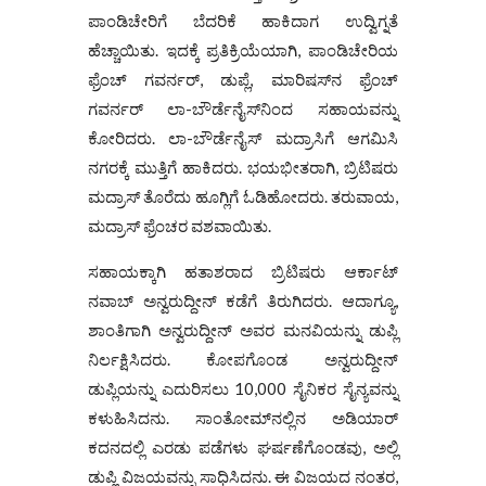
ಪಾಂಡಿಚೇರಿಗೆ ಬೆದರಿಕೆ ಹಾಕಿದಾಗ ಉದ್ವಿಗ್ನತೆ
ಹೆಚ್ಚಾಯಿತು. ಇದಕ್ಕೆ ಪ್ರತಿಕ್ರಿಯೆಯಾಗಿ, ಪಾಂಡಿಚೇರಿಯ
ಫ್ರೆಂಚ್ ಗವರ್ನರ್, ಡುಪ್ಲೆ, ಮಾರಿಷಸ್‌ನ ಫ್ರೆಂಚ್
ಗವರ್ನರ್ ಲಾ-ಬೌರ್ಡೆನೈಸ್‌ನಿಂದ ಸಹಾಯವನ್ನು
ಕೋರಿದರು. ಲಾ-ಬೌರ್ಡೆನೈಸ್ ಮದ್ರಾಸಿಗೆ ಆಗಮಿಸಿ
ನಗರಕ್ಕೆ ಮುತ್ತಿಗೆ ಹಾಕಿದರು. ಭಯಭೀತರಾಗಿ, ಬ್ರಿಟಿಷರು
ಮದ್ರಾಸ್ ತೊರೆದು ಹೂಗ್ಲಿಗೆ ಓಡಿಹೋದರು. ತರುವಾಯ,
ಮದ್ರಾಸ್ ಫ್ರೆಂಚರ ವಶವಾಯಿತು.
ಸಹಾಯಕ್ಕಾಗಿ ಹತಾಶರಾದ ಬ್ರಿಟಿಷರು ಆರ್ಕಾಟ್
ನವಾಬ್ ಅನ್ವರುದ್ದೀನ್ ಕಡೆಗೆ ತಿರುಗಿದರು. ಆದಾಗ್ಯೂ,
ಶಾಂತಿಗಾಗಿ ಅನ್ವರುದ್ದೀನ್ ಅವರ ಮನವಿಯನ್ನು ಡುಪ್ಲಿ
ನಿರ್ಲಕ್ಷಿಸಿದರು. ಕೋಪಗೊಂಡ ಅನ್ವರುದ್ದೀನ್
ಡುಪ್ಲಿಯನ್ನು ಎದುರಿಸಲು 10,000 ಸೈನಿಕರ ಸೈನ್ಯವನ್ನು
ಕಳುಹಿಸಿದನು. ಸಾಂತೋಮ್‌ನಲ್ಲಿನ ಅಡಿಯಾರ್
ಕದನದಲ್ಲಿ ಎರಡು ಪಡೆಗಳು ಘರ್ಷಣೆಗೊಂಡವು, ಅಲ್ಲಿ
ಡುಪ್ಲಿ ವಿಜಯವನ್ನು ಸಾಧಿಸಿದನು. ಈ ವಿಜಯದ ನಂತರ,