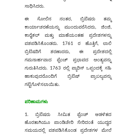
ಸಾಧಿಸಿದರು.
ಈ ಸೋಲಿನ ನಂತರ, ಬ್ರಿಟಿಷರು ತಮ್ಮ
ಕಾರ್ಯಾಚರಣೆಯನ್ನು ಮುಂದುವರೆಸಿದರು, ಜಿಂಜಿ,
ಕಾರೈಕಲ್ ಮತ್ತು ಮಾಹೆಯಂತಹ ಪ್ರದೇಶಗಳನ್ನು
ವಶಪಡಿಸಿಕೊಂಡರು. 1761 ರ ಹೊತ್ತಿಗೆ, ಲಾಲಿ
ಬ್ರಿಟಿಷರಿಗೆ ಶರಣಾದರು, ಈ ಪ್ರದೇಶದಲ್ಲಿ
ಗಮನಾರ್ಹವಾದ ಫ್ರೆಂಚ್ ಪ್ರಭಾವದ ಅಂತ್ಯವನ್ನು
ಗುರುತಿಸಿದರು. 1763 ರಲ್ಲಿ ಪ್ಯಾರಿಸ್ ಒಪ್ಪಂದಕ್ಕೆ ಸಹಿ
ಹಾಕುವುದರೊಂದಿಗೆ ಬ್ರಿಟಿಷ್ ಪ್ರಾಬಲ್ಯವನ್ನು
ಗಟ್ಟಿಗೊಳಿಸಲಾಯಿತು.
ಪರಿಣಾಮಗಳು
ಬ್ರಿಟಿಷರು ಸೀಮಿತ ಫ್ರೆಂಚ್ ಆಡಳಿತದ
ಹೊರತಾಗಿಯೂ ಪಾಂಡಿಚೇರಿ ಸೇರಿದಂತೆ ಯುದ್ಧದ
ಸಮಯದಲ್ಲಿ ವಶಪಡಿಸಿಕೊಂಡ ಪ್ರದೇಶಗಳ ಮೇಲೆ