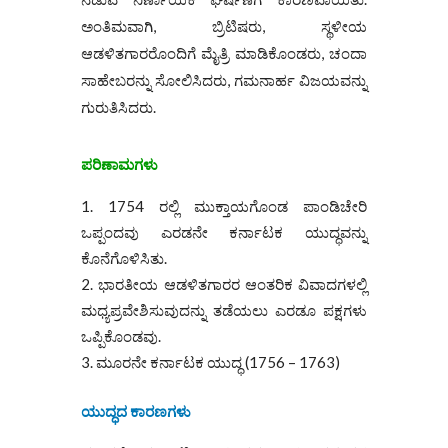
ಅಂತಿಮವಾಗಿ, ಬ್ರಿಟಿಷರು, ಸ್ಥಳೀಯ
ಆಡಳಿತಗಾರರೊಂದಿಗೆ ಮೈತ್ರಿ ಮಾಡಿಕೊಂಡರು, ಚಂದಾ
ಸಾಹೇಬರನ್ನು ಸೋಲಿಸಿದರು, ಗಮನಾರ್ಹ ವಿಜಯವನ್ನು
ಗುರುತಿಸಿದರು.
ಪರಿಣಾಮಗಳು
1754 ರಲ್ಲಿ ಮುಕ್ತಾಯಗೊಂಡ ಪಾಂಡಿಚೇರಿ
ಒಪ್ಪಂದವು ಎರಡನೇ ಕರ್ನಾಟಕ ಯುದ್ಧವನ್ನು
ಕೊನೆಗೊಳಿಸಿತು.
ಭಾರತೀಯ ಆಡಳಿತಗಾರರ ಆಂತರಿಕ ವಿವಾದಗಳಲ್ಲಿ
ಮಧ್ಯಪ್ರವೇಶಿಸುವುದನ್ನು ತಡೆಯಲು ಎರಡೂ ಪಕ್ಷಗಳು
ಒಪ್ಪಿಕೊಂಡವು.
ಮೂರನೇ ಕರ್ನಾಟಕ ಯುದ್ಧ (1756 – 1763)
ಯುದ್ಧದ ಕಾರಣಗಳು