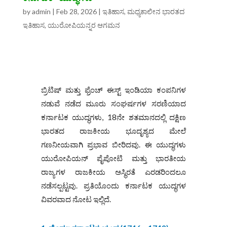
by
admin
|
Feb 28, 2026
|
ಇತಿಹಾಸ
,
ಮಧ್ಯಕಾಲೀನ ಭಾರತದ
ಇತಿಹಾಸ
,
ಯುರೋಪಿಯನ್ನರ ಆಗಮನ
ಬ್ರಿಟಿಷ್ ಮತ್ತು ಫ್ರೆಂಚ್ ಈಸ್ಟ್ ಇಂಡಿಯಾ ಕಂಪನಿಗಳ
ನಡುವೆ ನಡೆದ ಮೂರು ಸಂಘರ್ಷಗಳ ಸರಣಿಯಾದ
ಕರ್ನಾಟಕ ಯುದ್ಧಗಳು, 18ನೇ ಶತಮಾನದಲ್ಲಿ ದಕ್ಷಿಣ
ಭಾರತದ ರಾಜಕೀಯ ಭೂದೃಶ್ಯದ ಮೇಲೆ
ಗಣನೀಯವಾಗಿ ಪ್ರಭಾವ ಬೀರಿದವು. ಈ ಯುದ್ಧಗಳು
ಯುರೋಪಿಯನ್ ಪೈಪೋಟಿ ಮತ್ತು ಭಾರತೀಯ
ರಾಜ್ಯಗಳ ರಾಜಕೀಯ ಅಸ್ಥಿರತೆ ಎರಡರಿಂದಲೂ
ನಡೆಸಲ್ಪಟ್ಟವು. ಪ್ರತಿಯೊಂದು ಕರ್ನಾಟಕ ಯುದ್ಧಗಳ
ವಿವರವಾದ ನೋಟ ಇಲ್ಲಿದೆ.