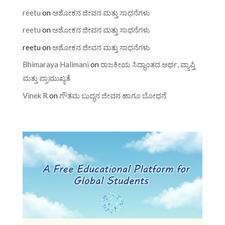
reetu
on
ಅಶೋಕನ ಜೀವನ ಮತ್ತು ಸಾಧನೆಗಳು
reetu
on
ಅಶೋಕನ ಜೀವನ ಮತ್ತು ಸಾಧನೆಗಳು
reetu
on
ಅಶೋಕನ ಜೀವನ ಮತ್ತು ಸಾಧನೆಗಳು
Bhimaraya Halimani
on
ರಾಜಕೀಯ ಸಿದ್ಧಾಂತದ ಅರ್ಥ, ವ್ಯಾಪ್ತಿ
ಮತ್ತು ಪ್ರಾಮುಖ್ಯತೆ
Vinek R
on
ಗೌತಮ ಬುದ್ಧನ ಜೀವನ ಹಾಗೂ ಬೋಧನೆ