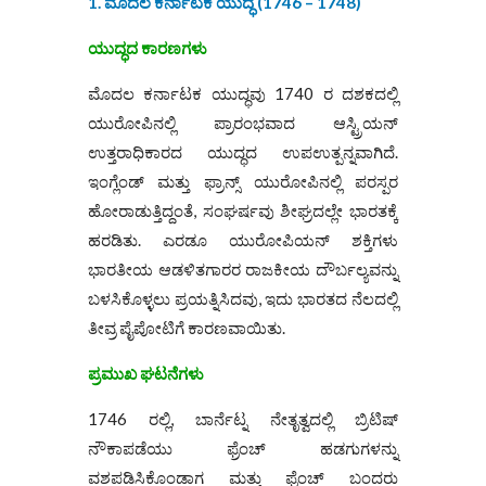
1. ಮೊದಲ ಕರ್ನಾಟಕ ಯುದ್ಧ (1746 – 1748)
ಯುದ್ಧದ ಕಾರಣಗಳು
ಮೊದಲ ಕರ್ನಾಟಕ ಯುದ್ಧವು 1740 ರ ದಶಕದಲ್ಲಿ
ಯುರೋಪಿನಲ್ಲಿ ಪ್ರಾರಂಭವಾದ ಆಸ್ಟ್ರಿಯನ್
ಉತ್ತರಾಧಿಕಾರದ ಯುದ್ಧದ ಉಪಉತ್ಪನ್ನವಾಗಿದೆ.
ಇಂಗ್ಲೆಂಡ್ ಮತ್ತು ಫ್ರಾನ್ಸ್ ಯುರೋಪಿನಲ್ಲಿ ಪರಸ್ಪರ
ಹೋರಾಡುತ್ತಿದ್ದಂತೆ, ಸಂಘರ್ಷವು ಶೀಘ್ರದಲ್ಲೇ ಭಾರತಕ್ಕೆ
ಹರಡಿತು. ಎರಡೂ ಯುರೋಪಿಯನ್ ಶಕ್ತಿಗಳು
ಭಾರತೀಯ ಆಡಳಿತಗಾರರ ರಾಜಕೀಯ ದೌರ್ಬಲ್ಯವನ್ನು
ಬಳಸಿಕೊಳ್ಳಲು ಪ್ರಯತ್ನಿಸಿದವು, ಇದು ಭಾರತದ ನೆಲದಲ್ಲಿ
ತೀವ್ರ ಪೈಪೋಟಿಗೆ ಕಾರಣವಾಯಿತು.
ಪ್ರಮುಖ ಘಟನೆಗಳು
1746 ರಲ್ಲಿ, ಬಾರ್ನೆಟ್ನ ನೇತೃತ್ವದಲ್ಲಿ ಬ್ರಿಟಿಷ್
ನೌಕಾಪಡೆಯು ಫ್ರೆಂಚ್ ಹಡಗುಗಳನ್ನು
ವಶಪಡಿಸಿಕೊಂಡಾಗ ಮತ್ತು ಫ್ರೆಂಚ್ ಬಂದರು