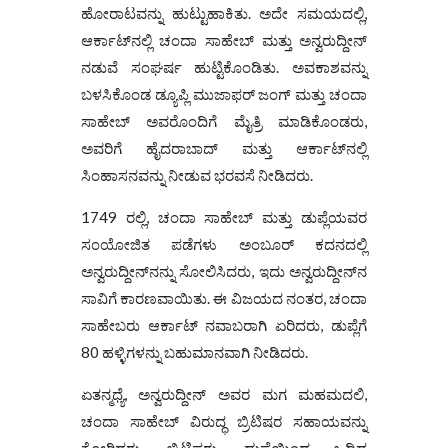
ಹೋರಾಟವನ್ನು ಹುಟ್ಟುಹಾಕಿತು. ಅದೇ ಸಮಯದಲ್ಲಿ,
ಆರ್ಕಾಟ್‌ನಲ್ಲಿ ಚಂದಾ ಸಾಹೇಬ್ ಮತ್ತು ಅನ್ವರುದ್ದೀನ್
ನಡುವೆ ಸಂಘರ್ಷ ಹುಟ್ಟಿಕೊಂಡಿತು. ಅವಕಾಶವನ್ನು
ಬಳಸಿಕೊಂಡ ಡ್ಯೂಪ್ಲಿ ಮುಜಾಫರ್ ಜಂಗ್ ಮತ್ತು ಚಂದಾ
ಸಾಹೇಬ್ ಅವರೊಂದಿಗೆ ಮೈತ್ರಿ ಮಾಡಿಕೊಂಡರು,
ಅವರಿಗೆ ಹೈದರಾಬಾದ್ ಮತ್ತು ಆರ್ಕಾಟ್‌ನಲ್ಲಿ
ಸಿಂಹಾಸನವನ್ನು ನೀಡುವ ಭರವಸೆ ನೀಡಿದರು.
1749 ರಲ್ಲಿ, ಚಂದಾ ಸಾಹೇಬ್ ಮತ್ತು ಡುಪ್ಲೆಯವರ
ಸಂಯೋಜಿತ ಪಡೆಗಳು ಅಂಬೂರ್ ಕದನದಲ್ಲಿ
ಅನ್ವರುದ್ದೀನ್‌ನನ್ನು ಸೋಲಿಸಿದರು, ಇದು ಅನ್ವರುದ್ದೀನ್‌ನ
ಸಾವಿಗೆ ಕಾರಣವಾಯಿತು. ಈ ವಿಜಯದ ನಂತರ, ಚಂದಾ
ಸಾಹೇಬರು ಆರ್ಕಾಟ್ ನವಾಬರಾಗಿ ಏರಿದರು, ಡುಪ್ಲೆಗೆ
80 ಹಳ್ಳಿಗಳನ್ನು ಬಹುಮಾನವಾಗಿ ನೀಡಿದರು.
ಏತನ್ಮಧ್ಯೆ, ಅನ್ವರುದ್ದೀನ್ ಅವರ ಮಗ ಮಹಮದಲಿ,
ಚಂದಾ ಸಾಹೇಬ್ ವಿರುದ್ಧ ಬ್ರಿಟಿಷರ ಸಹಾಯವನ್ನು
ಕೋರಿದರು. ಬ್ರಿಟಿಷರು, ಡುಪ್ಲೆಯಿಂದ ಒಡ್ಡಿದ