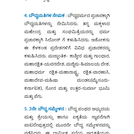
4. ಬೌದ್ಧಯತಿಗಳ ನೇಮಕ
:
ಬೌದ್ಧಧರ್ಮದ ಪ್ರಚಾರಕ್ಕಾಗಿ
ಬೌದ್ಧಯತಿಗಳನ್ನು ನೇಮಿಸಿದನು. ತನ್ನ ಮಕ್ಕಳಾದ
ಮಹೇಂದ್ರ ಮತ್ತು ಸಂಘಮಿತ್ರೆಯರನ್ನು ಧರ್ಮ
ಪ್ರಚಾರಕ್ಕಾಗಿ ಸಿಲೋನ್‌ ಗೆ ಕಳುಹಿಸಿದನು. ಅಶೋಕನು
ಈ ಕೆಳಕಂಡ ಪ್ರದೇಶಗಳಿಗೆ ವಿವಿಧ ಪ್ರಚಾರಕರನ್ನು
ಕಳುಹಿಸಿದನು. ಮಜ್ಜಾಂತಿಕ- ಕಾಶ್ಮೀರ ಮತ್ತು ಗಾಂಧಾರ,
ಮಹಾರಕ್ಷಿತ-ಯವನದೇಶ, ಮಜ್ಜಿಮ-ಹಿಮಾಲಯ ದೇಶ,
ಮಹಾಧರ್ಮ ರಕ್ಷಿತ-ಮಹಾರಾಷ್ಟ್ರ, ರಕ್ಷಿತ-ವಾರಣಾಸಿ,
ಮಹಾದೇವ-ಮಹಿಷಾ ಮಂಡಲ(ಮೈಸೂರು-
ಕರ್ನಾಟಕ), ಸೋನ ಮತ್ತು ಉತ್ತರ-ಸುವರ್ಣ ಭೂಮಿ
ಮತ್ತು ಪೆಗು.
5. 3ನೇ ಬೌದ್ಧ ಸಮ್ಮೇಳನ :
ಬೌದ್ಧ ಪಂಥದ ಅಭ್ಯುದಯ
ಮತ್ತು ಶ್ರೇಯಸ್ಸು ಹಾಗೂ ಐಕ್ಯತೆಯ ಸ್ಥಾಪನೆಗಾಗಿ
ಪಾಟಲೀಪುತ್ರದಲ್ಲಿ ಮೂರನೇ ಬೌದ್ಧ ಸಮ್ಮೇಳನವನ್ನು
ನಡೆಸಿದನು. ಈ ಧಾರ್ಮಿಕ ಸಭೆಯ ಅಧ್ಯಕ್ಷತೆಯನ್ನು