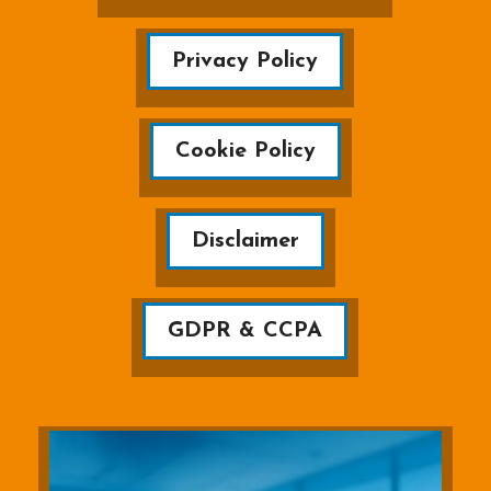
Privacy Policy
Cookie Policy
Disclaimer
GDPR & CCPA