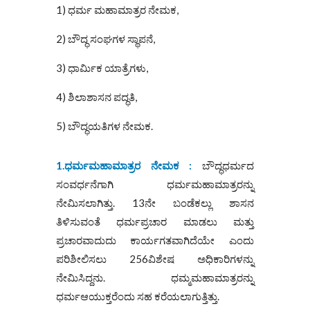
1) ಧರ್ಮ ಮಹಾಮಾತ್ರರ ನೇಮಕ,
2) ಬೌದ್ಧ ಸಂಘಗಳ ಸ್ಥಾಪನೆ,
3) ಧಾರ್ಮಿಕ ಯಾತ್ರೆಗಳು,
4) ಶಿಲಾಶಾಸನ ಪದ್ಧತಿ,
5) ಬೌದ್ಧಯತಿಗಳ ನೇಮಕ.
1.ಧರ್ಮಮಹಾಮಾತ್ರರ ನೇಮಕ :
ಬೌದ್ಧಧರ್ಮದ
ಸಂವರ್ಧನೆಗಾಗಿ ಧರ್ಮಮಹಾಮಾತ್ರರನ್ನು
ನೇಮಿಸಲಾಗಿತ್ತು. 13ನೇ ಬಂಡೆಕಲ್ಲು ಶಾಸನ
ತಿಳಿಸುವಂತೆ ಧರ್ಮಪ್ರಚಾರ ಮಾಡಲು ಮತ್ತು
ಪ್ರಚಾರವಾದುದು ಕಾರ್ಯಗತವಾಗಿದೆಯೇ ಎಂದು
ಪರಿಶೀಲಿಸಲು 256ವಿಶೇಷ ಅಧಿಕಾರಿಗಳನ್ನು
ನೇಮಿಸಿದ್ದನು. ಧಮ್ಮಮಹಾಮಾತ್ರರನ್ನು
ಧರ್ಮಆಯುಕ್ತರೆಂದು ಸಹ ಕರೆಯಲಾಗುತ್ತಿತ್ತು.