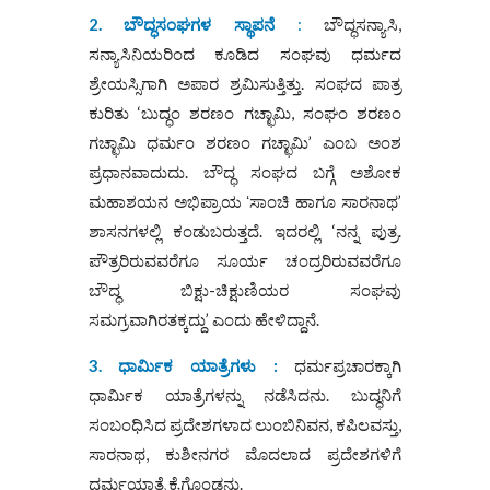
2. ಬೌದ್ಧಸಂಘಗಳ ಸ್ಥಾಪನೆ
:
ಬೌದ್ಧಸನ್ಯಾಸಿ,
ಸನ್ಯಾಸಿನಿಯರಿಂದ ಕೂಡಿದ ಸಂಘವು ಧರ್ಮದ
ಶ್ರೇಯಸ್ಸಿಗಾಗಿ ಅಪಾರ ಶ್ರಮಿಸುತ್ತಿತ್ತು. ಸಂಘದ ಪಾತ್ರ
ಕುರಿತು ‘ಬುದ್ಧಂ ಶರಣಂ ಗಚ್ಛಾಮಿ, ಸಂಘಂ ಶರಣಂ
ಗಚ್ಛಾಮಿ ಧರ್ಮಂ ಶರಣಂ ಗಚ್ಛಾಮಿ’ ಎಂಬ ಅಂಶ
ಪ್ರಧಾನವಾದುದು. ಬೌದ್ಧ ಸಂಘದ ಬಗ್ಗೆ ಅಶೋಕ
ಮಹಾಶಯನ ಅಭಿಪ್ರಾಯ ʻಸಾಂಚಿ ಹಾಗೂ ಸಾರನಾಥ’
ಶಾಸನಗಳಲ್ಲಿ ಕಂಡುಬರುತ್ತದೆ. ಇದರಲ್ಲಿ ‘ನನ್ನ ಪುತ್ರ.
ಪೌತ್ರರಿರುವವರೆಗೂ ಸೂರ್ಯ ಚಂದ್ರರಿರುವವರೆಗೂ
ಬೌದ್ಧ ಬಿಕ್ಷು-ಚಿಕ್ಷುಣಿಯರ ಸಂಘವು
ಸಮಗ್ರವಾಗಿರತಕ್ಕದ್ದು’ ಎಂದು ಹೇಳಿದ್ದಾನೆ.
3. ಧಾರ್ಮಿಕ ಯಾತ್ರೆಗಳು :
ಧರ್ಮಪ್ರಚಾರಕ್ಕಾಗಿ
ಧಾರ್ಮಿಕ ಯಾತ್ರೆಗಳನ್ನು ನಡೆಸಿದನು. ಬುದ್ಧನಿಗೆ
ಸಂಬಂಧಿಸಿದ ಪ್ರದೇಶಗಳಾದ ಲುಂಬಿನಿವನ, ಕಪಿಲವಸ್ತು,
ಸಾರನಾಥ, ಕುಶೀನಗರ ಮೊದಲಾದ ಪ್ರದೇಶಗಳಿಗೆ
ಧರ್ಮಯಾತ್ರೆ ಕೈಗೊಂಡನು.