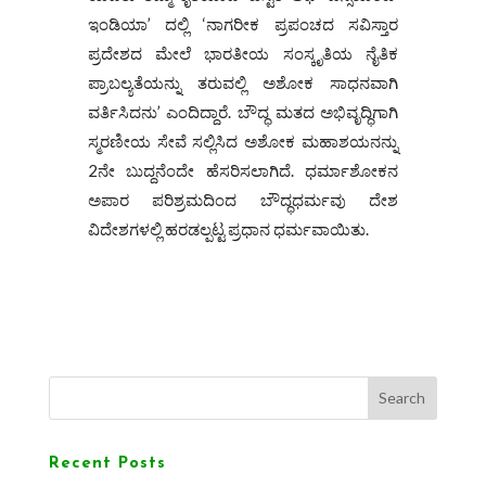
ಇಂಡಿಯಾ’ ದಲ್ಲಿ ‘ನಾಗರೀಕ ಪ್ರಪಂಚದ ಸವಿಸ್ತಾರ
ಪ್ರದೇಶದ ಮೇಲೆ ಭಾರತೀಯ ಸಂಸ್ಕೃತಿಯ ನೈತಿಕ
ಪ್ರಾಬಲ್ಯತೆಯನ್ನು ತರುವಲ್ಲಿ ಅಶೋಕ ಸಾಧನವಾಗಿ
ವರ್ತಿಸಿದನು’ ಎಂದಿದ್ದಾರೆ. ಬೌದ್ಧ ಮತದ ಅಭಿವೃದ್ಧಿಗಾಗಿ
ಸ್ಮರಣೀಯ ಸೇವೆ ಸಲ್ಲಿಸಿದ ಅಶೋಕ ಮಹಾಶಯನನ್ನು
2ನೇ ಬುದ್ದನೆಂದೇ ಹೆಸರಿಸಲಾಗಿದೆ. ಧರ್ಮಾಶೋಕನ
ಅಪಾರ ಪರಿಶ್ರಮದಿಂದ ಬೌದ್ಧಧರ್ಮವು ದೇಶ
ವಿದೇಶಗಳಲ್ಲಿ ಹರಡಲ್ಪಟ್ಟ ಪ್ರಧಾನ ಧರ್ಮವಾಯಿತು.
Search
Recent Posts