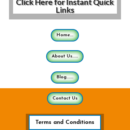
Click Here for Instant Quick
Links
Home...
About Us.....
Blog......
Contact Us
Terms and Conditions