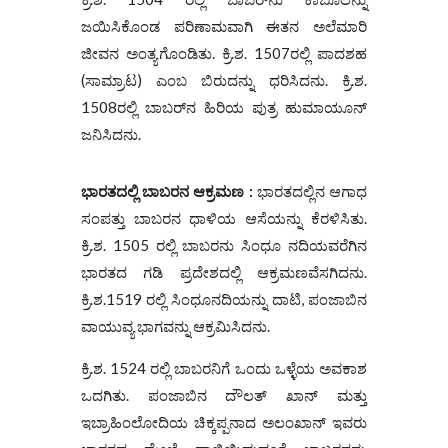
ಜಯಿಸಿಕೊಂಡ ಪರಿಣಾಮವಾಗಿ ಈತನ ಅಲೆಮಾರಿ
ಜೀವನ ಅಂತ್ಯಗೊಂಡಿತು. ಕ್ರಿ.ಶ. 1507ರಲ್ಲಿ ಪಾದಶಹ
(ಸಾಮ್ರಾಟ) ಎಂಬ ಬಿರುದನ್ನು ಧರಿಸಿದನು. ಕ್ರಿ.ಶ.
1508ರಲ್ಲಿ ಬಾಬರ್‌ನ ಹಿರಿಯ ಪುತ್ರ ಹುಮಾಯೂನ್
ಜನಿಸಿದನು.
ಭಾರತದಲ್ಲಿ
ಬಾಬರನ
ಆಕ್ರಮಣ
:
ಭಾರತದಲ್ಲಿನ ಆಗಾಧ
ಸಂಪತ್ತು ಬಾಬರನ ಧಾಳಿಯ ಆಸೆಯನ್ನು ಕೆರಳಿಸಿತು.
ಕ್ರಿ.ಶ. 1505 ರಲ್ಲಿ ಬಾಬರನು ಸಿಂಧೂ ನದಿಯವರೆಗಿನ
ಭಾರತದ ಗಡಿ ಪ್ರದೇಶದಲ್ಲಿ ಆಕ್ರಮಣವೆಸಗಿದನು.
ಕ್ರಿ.ಶ.1519 ರಲ್ಲಿ ಸಿಂಧೂನದಿಯನ್ನು ದಾಟಿ, ಪಂಜಾಬಿನ
ವಾಯುವ್ಯ ಭಾಗವನ್ನು ಆಕ್ರಮಿಸಿದನು.
ಕ್ರಿ.ಶ. 1524 ರಲ್ಲಿ ಬಾಬರನಿಗೆ ಒಂದು ಒಳ್ಳೆಯ ಅವಕಾಶ
ಒದಗಿತು. ಪಂಜಾಬಿನ ದೌಲತ್ ಖಾನ್ ಮತ್ತು
ಇಬ್ರಾಹಿಂಲೋದಿಯ ಚಿಕ್ಕಪ್ಪನಾದ ಅಲಂಖಾನ್ ಇವರು