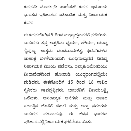
ಕದನವೇ ಮೊದಲನೇ ಪಾಣಿಪತ್ ಕದನ. ಇದೊಂದು
ಭಾರತದ ಇತಿಹಾಸದ ಐತಿಹಾಸಿಕ ಮತ್ತು ನಿರ್ಣಾಯಕ
ಕದನ.
ಈ ಕದನ ಬೆಳಗಿನ 9 ರಿಂದ ಮಧ್ಯಾಹ್ನದವರೆಗೆ ನಡೆಯಿತು.
ಬಾಬರನು ತನ್ನ ಅಪ್ರತಿಮ ಧೈರ್ಯ, ಶೌರ್ಯ, ಯುದ್ಧ
ನೈಪುಣ್ಯ, ಉತ್ತಮ ದಂಡನಾಯಕತ್ವ, ಫಿರಂಗಿದಳದ
ಚಾಣಾಕ್ಷ ಬಳಕೆಯಿಂದಾಗಿ ಲೂಧಿಸುಲ್ತಾನನ ವಿರುದ್ಧ
ನಿರ್ಣಾಯಕ ವಿಜಯ ಪಡೆದನು. ಇಬ್ರಾಹಿಂಲೋದಿಯು
ವೀರಾವೇಶದಿಂದ ಹೋರಾಡಿ ಯುದ್ಧರಂಗದಲ್ಲಿಯೇ
ಮಡಿದನು. ಈತನೊಂದಿಗೆ 15 ರಿಂದ 16 ಸಾವಿರ
ಸೈನಿಕರು ಸಾವನ್ನಪ್ಪಿದರು. ಬಾಬರನಿಗೆ ವಿಜಯಲಕ್ಷ್ಮಿ
ಒಲಿದಳು. ಅಸಂಖ್ಯಾತ ಆನೆಗಳು ಮತ್ತು ಅಪಾರ
ಸಂಪತ್ತಿನ ಜೊತೆಗೆ ದೆಹಲಿ ಮತ್ತು ಆಗ್ರಾ ನಗರಗಳು
ಬಾಬರನ ವಶವಾದವು. ಈ ಕದನ ಭಾರತದ
ಇತಿಹಾಸದಲ್ಲಿ ನಿರ್ಣಾಯಕ ಘಟನೆಯಾಯಿತು.