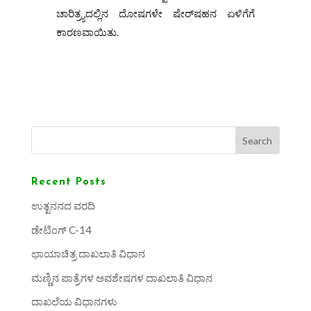
ಚಾರಿತ್ರ್ಯದಲ್ಲಿನ ದೋಷಗಳೇ ಷೇರ್‌ಷಹನ ಏಳಿಗೆಗೆ
ಕಾರಣವಾಯಿತು.
Search
Recent Posts
ಉತ್ಖನನದ ವರದಿ
ಡೇಟಿಂಗ್ C-14
ಛಾಯಾಚಿತ್ರ ದಾಖಲಾತಿ ವಿಧಾನ
ಮಣ್ಣಿನ ಪಾತ್ರೆಗಳ ಅವಶೇಷಗಳ ದಾಖಲಾತಿ ವಿಧಾನ
ದಾಖಲೆಯ ವಿಧಾನಗಳು