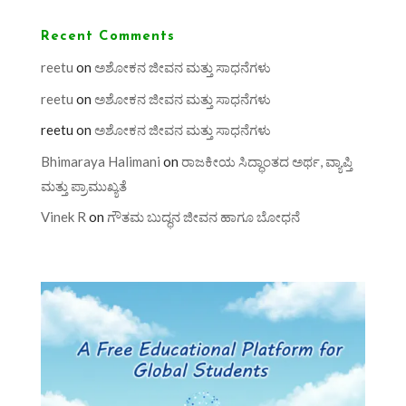
Recent Comments
reetu
on
ಅಶೋಕನ ಜೀವನ ಮತ್ತು ಸಾಧನೆಗಳು
reetu
on
ಅಶೋಕನ ಜೀವನ ಮತ್ತು ಸಾಧನೆಗಳು
reetu
on
ಅಶೋಕನ ಜೀವನ ಮತ್ತು ಸಾಧನೆಗಳು
Bhimaraya Halimani
on
ರಾಜಕೀಯ ಸಿದ್ಧಾಂತದ ಅರ್ಥ, ವ್ಯಾಪ್ತಿ
ಮತ್ತು ಪ್ರಾಮುಖ್ಯತೆ
Vinek R
on
ಗೌತಮ ಬುದ್ಧನ ಜೀವನ ಹಾಗೂ ಬೋಧನೆ