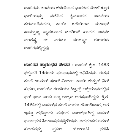
ಬಾಬರನು ತಂದೆಯ ಕಡೆಯಿಂದ ಭಾರತದ ಮೇಲೆ ಕ್ರೂರ
ಧಾಳಿಯನ್ನು ನಡೆಸಿದ ತೈಮೂರನ ಐದನೆಯ
ತಲೆಮಾರಿನವನು, ತಾಯಿ ಕಡೆಯಿಂದ ಮಹಾನ್
ಸಾಮ್ರಾಜ್ಯ ಸ್ಥಾಪಕವಾದ ಚಂಗೀಸ್ ಖಾನನ ಐದನೇ
ವಂಶಸ್ಥ, ಈ ಎರಡೂ ವಂಶಸ್ಥರ ಗುಣಗಳು
ಬಾಬರನಲ್ಲಿದ್ದವು.
ಬಾಬರನ
ಪ್ರಾರಂಭದ
ಜೀವನ
:
ಬಾಬರ್ ಕ್ರಿ.ಶ. 1483
ಫೆಬ್ರವರಿ 14ರಂದು ಫರಘಾನದಲ್ಲಿ ಜನಿಸಿದನು. ಈತನ
ತಂದೆ ಉಮರ್‌ ಷೇಖ್ ಮಿರ್ಜಾ. ತಾಯಿ ಕುತ್ತುಗ್ ನಿಗ್
ಖನುಂ, ಬಾಬರ್‌ನ ತಂದೆಯು ಟ್ರಾನ್ಸ್-ಆಕ್ಸಿಯಾನದಲ್ಲಿನ
ಫ‌ರ್ ಘಾನ ಎಂಬ ಸಣ್ಣ ರಾಜ್ಯದ ಅರಸನಾಗಿದ್ದನು. ಕ್ರಿ.ಶ.
1494ರಲ್ಲಿ ಬಾಬರ್‌ನ ತಂದೆ ಮರಣ ಹೊಂದಿದಾಗ, ಆಗ
ಇನ್ನೂ ಹನ್ನೊಂದು ವರ್ಷದ ಬಾಲಕನಾಗಿದ್ದ ಬಾಬರ್
ಫರ್ಫಾನದ ಸಿಂಹಾಸನವನ್ನೇರಿದನು. ತದನಂತರ ಸಮರ್
ಖಂಡವನ್ನು ಪ್ರಬಲ ಹೋರಾಟ ನಡೆಸಿ