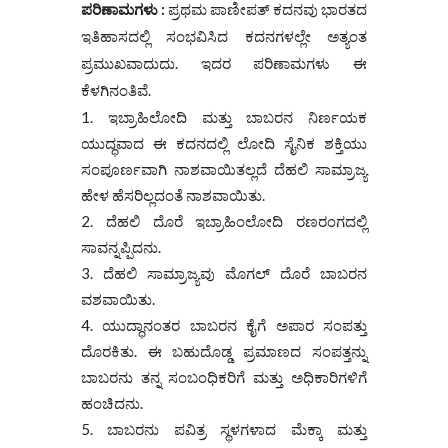
ಪರಿಣಾಮಗಳು :
ಪ್ರಥಮ ಪಾಣೀಪತ್ ಕದನವು ಭಾರತದ
ಇತಿಹಾಸದಲ್ಲಿ ಸಂಭವಿಸಿದ ಕದನಗಳಲ್ಲೇ ಅತ್ಯಂತ
ಪ್ರಮುಖವಾದುದು. ಇದರ ಪರಿಣಾಮಗಳು ಈ
ಕೆಳಗಿನಂತಿವೆ.
ಇಬ್ರಾಹಿಲೋದಿ ಮತ್ತು ಬಾಬರನ ನಿರ್ಣಯಕ
ಯುದ್ಧವಾದ ಈ ಕದನದಲ್ಲಿ ಲೋದಿ ಸೈನಿಕ ಶಕ್ತಿಯು
ಸಂಪೂರ್ಣವಾಗಿ ನಾಶವಾಯಿತಲ್ಲದೆ ದೆಹಲಿ ಸಾಮ್ರಾಜ್ಯ
ಹೇಳ ಹೆಸರಿಲ್ಲದಂತೆ ನಾಶವಾಯಿತು.
ದೆಹಲಿ ದೊರೆ ಇಬ್ರಾಹಿಂಲೋದಿ ರಣರಂಗದಲ್ಲಿ
ಸಾವನ್ನಪ್ಪಿದನು.
ದೆಹಲಿ ಸಾಮ್ರಾಜ್ಯವು ಮೊಗಲ್ ದೊರೆ ಬಾಬರನ
ವಶವಾಯಿತು.
ಯುದ್ಧಾನಂತರ ಬಾಬರನ ಕೈಗೆ ಅಪಾರ ಸಂಪತ್ತು
ದೊರಕಿತು. ಈ ಬಹುದೊಡ್ಡ ಪ್ರಮಾಣದ ಸಂಪತ್ತನ್ನು
ಬಾಬರನು ತನ್ನ ಸಂಬಂಧಿಕರಿಗೆ ಮತ್ತು ಅಧಿಕಾರಿಗಳಿಗೆ
ಹಂಚಿದನು.
ಬಾಬರನು ಪವಿತ್ರ ಸ್ಥಳಗಳಾದ ಮೆಕ್ಕಾ ಮತ್ತು