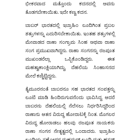
ಭೀಕರವಾದ ಮತ್ತೊಂದು ಕದನದಲ್ಲಿ ಅವನು
ತೊಡಗಬೇಕಾಯಿತು. ಇದೇ ಕಣ್ವ ಕದನ.
ಬಾಬರ್ ಭಾರತದಲ್ಲಿ ಇಬ್ರಾಹಿಂ ಲೂದಿಗಿಂತ ಪ್ರಬಲ
ಶತ್ರುಗಳನ್ನು ಎದುರಿಸಬೇಕಾಯಿತು. ಇಂತಹ ಶತ್ರುಗಳಲ್ಲಿ
ಮೇವಾಡದ ರಾಣಾ ಸಂಗ್ರಾಮ ಸಿಂಹ ಅಥವಾ ರಾಣಾ
ಸಂಗ ಪ್ರಮುಖವಾಗಿದ್ದನು. ರಾಣಾ ಸಂಗನನ್ನು ರಜಪೂತ
ಮುಖಂಡರೆಲ್ಲಾ ಒಪ್ಪಿಕೊಂಡಿದ್ದರು. ಈತ
ಮಹತ್ವಾಕಾಂಕ್ಷಿಯಾಗಿದ್ದು, ದೆಹಲಿಯ ಸಿಂಹಾಸನದ
ಮೇಲೆ ಕಣ್ಣಿಟ್ಟಿದ್ದನು.
ತೈಮೂರನಂತೆ ಬಾಬರನೂ ಸಹ ಭಾರತದ ಸಂಪತ್ತನ್ನು
ಲೂಟಿ ಮಾಡಿ ಹಿಂದಿರುಗುವನೆಂದು ಭಾವಿಸಿದ್ದ. ಆದರೆ
ಬಾಬರನು ದೆಹಲಿಯಲ್ಲಿ ನೆಲೆಸಲು ನಿರ್ಧರಿಸಿದ್ದರಿಂದ
ರಾಣಾನು ಆತನ ವಿರುದ್ಧ ಹೋರಾಟಕ್ಕೆ ನಿಂತ. ಮೊಗಲರ
ವಿರುದ್ಧ ಹೋರಾಡಲು ಹಲವು ರಜಪೂತ ನಾಯಕರು
ರಾಣಾ ಸಂಗನ ನೇತೃತ್ವದಲ್ಲಿ ಒಂದಾದರು. ಇಬ್ರಾಹಿಂ
ಲೂದಿಯ ಸಹೋದರ ಮಹಮದ್ ಲೂದಿ ಮತ್ತು ಹಸನ್