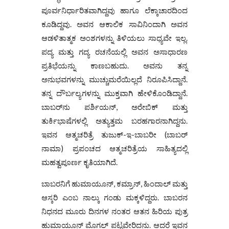
ಪೂರ್ವನಿರ್ಧಾರಿತವಾಗಿದ್ದವು ಹಾಗೂ ಲೆಕ್ಕಾಚಾರದಿಂದ
ಕೂಡಿದ್ದವು. ಅವನ ಆಕಾಲಿಕ ಸಾವಿನಿಂದಾಗಿ ಅವನ
ಆಡಳಿತಾತ್ಮಕ ಅಂಶಗಳನ್ನು ತಿಳಿಯಲು ಸಾಧ್ಯವೇ ಇಲ್ಲ.
ಪದ್ಯ ಮತ್ತು ಗದ್ಯ ರಚನೆಯಲ್ಲಿ ಅವನ ಅಸಾಧಾರಣ
ಪ್ರತಿಭೆಯನ್ನು ಕಾಣಬಹುದು. ಅವನು ತನ್ನ
ಅನುಭವಗಳನ್ನು ಮುಚ್ಚುಮರೆಯಿಲ್ಲದೆ ನಿರೂಪಿಸಿದ್ದಾನೆ.
ತನ್ನ ದೌರ್ಬಲ್ಯಗಳನ್ನು ಮುಕ್ತವಾಗಿ ಹೇಳಿಕೊಂಡಿದ್ದಾನೆ.
ಬಾಬರ್‌ನು ಪರ್ಶಿಯನ್, ಅರೇಬಿಕ್ ಮತ್ತು
ತುರ್ಕಿಭಾಷೆಗಳಲ್ಲಿ ಅತ್ಯುತ್ತಮ ಬರಹಗಾರನಾಗಿದ್ದನು.
ಇವನ ಆತ್ಮಚರಿತ್ರೆ ತುಜುಕ್-ಇ-ಬಾಬರೀ (ಬಾಬರ್
ನಾಮಾ) ಪ್ರಪಂಚದ ಆತ್ಮಚರಿತ್ರೆಯ ಸಾಹಿತ್ಯದಲ್ಲಿ
ಮಹತ್ವಪೂರ್ಣ ಕೃತಿಯಾಗಿದೆ.
ಬಾಬರನಿಗೆ ಹುಮಾಯೂನ್, ಕಮ್ರಾನ್, ಹಿಂದಾಲ್ ಮತ್ತು
ಆಸ್ಕರಿ ಎಂಬ ನಾಲ್ಕು ಗಂಡು ಮಕ್ಕಳಿದ್ದರು. ಬಾಬರನ
ನಿಧನದ ಮೂರು ದಿನಗಳ ನಂತರ ಆತನ ಹಿರಿಯ ಪುತ್ರ
ಹುಮಾಯೂನ್ ಮೊಗಲ್ ಪಟ್ಟವೇರಿದನು. ಆದರೆ ಇವನ