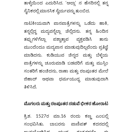
ತಾಳ್ಮೆಯಿಂದ ಎದುರಿಸಿದ. ‘ಅಲ್ಲಾ’ ನ ಹೆಸರಿನಲ್ಲಿ ತನ್ನ
ಸೈನಿಕರಲ್ಲಿ ಮಾನಸಿಕ ಸ್ಥೆರ್ಯವನ್ನು ತುಂಬಿದ.
ನಾಟಕೀಯವಾಗಿ ಪಾನಪಾತ್ರೆಗಳನ್ನು ಒಡೆದು ಹಾಕಿ,
ತನ್ನಲ್ಲಿದ್ದ ಮದ್ಯವನ್ನೆಲ್ಲಾ ಚೆಲ್ಲಿದನು. ತನ್ನ ಹಿಂದಿನ
ತಪ್ಪುಗಳಿಗೆಲ್ಲಾ ಪಶ್ಚಾತ್ತಾಪ ವ್ಯಕ್ತಪಡಿಸಿ ತಾನು
ಮುಂದೆಂದೂ ಮದ್ಯಪಾನ ಮಾಡುವುದಿಲ್ಲವೆಂದು ಪ್ರತಿಜ್ಞೆ
ಮಾಡಿದನು. ಕುಡಿಯುವ ಚಿನ್ನದ ಮತ್ತು ಬೆಳ್ಳಿಯ
ಪಾತ್ರೆಗಳನ್ನು ಚೂರುಮಾಡಿ ಬಡವರಿಗೆ ಮತ್ತು ಮುಸ್ಲಿಂ
ಸಂತರಿಗೆ ಹಂಚಿದನು, ರಾಣಾ ಮತ್ತು ರಜಪೂತರ ಮೇಲೆ
ಜಿಹಾದ್ ಅಥವಾ ಧರ್ಮಯುದ್ಧ ಮಾಡುವುದಾಗಿ
ತಿಳಿಸಿದೆ.
ಮೊಗಲರು ಮತ್ತು ರಜಪೂತರ ನಡುವೆ ಭೀಕರ ಹೋರಾಟ
ಕ್ರಿ.ಶ. 1527ರ ಮಾ.16 ರಂದು ಕಣ್ಣ ಎಂಬಲ್ಲಿ
ಸಂಭವಿಸಿತು. ಬಾಬರನು ಪಾಣಿಪತ್ ಕದನದಲ್ಲಿ
ಉಪಯೋಗಿಸಿದ ಯುದ್ಧ ತಂತ್ರಗಳನ್ನೇ ಈ