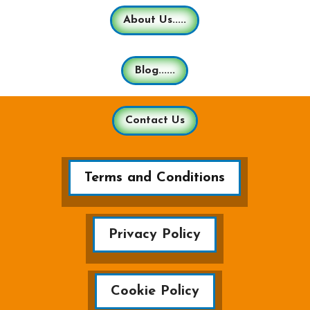
About Us.....
Blog......
Contact Us
Terms and Conditions
Privacy Policy
Cookie Policy