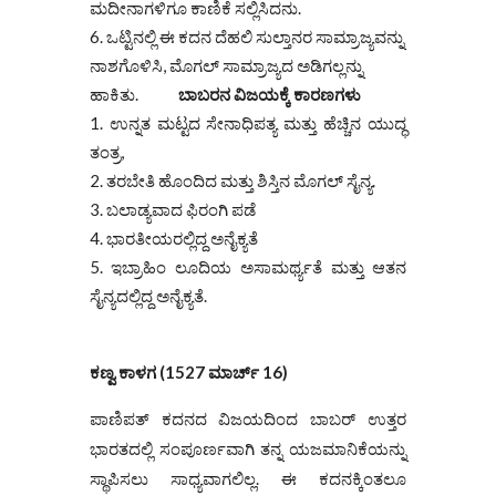
ಮದೀನಾಗಳಿಗೂ ಕಾಣಿಕೆ ಸಲ್ಲಿಸಿದನು.
ಒಟ್ಟಿನಲ್ಲಿ ಈ ಕದನ ದೆಹಲಿ ಸುಲ್ತಾನರ ಸಾಮ್ರಾಜ್ಯವನ್ನು
ನಾಶಗೊಳಿಸಿ, ಮೊಗಲ್ ಸಾಮ್ರಾಜ್ಯದ ಅಡಿಗಲ್ಲನ್ನು
ಹಾಕಿತು.
ಬಾಬರನ ವಿಜಯಕ್ಕೆ ಕಾರಣಗಳು
ಉನ್ನತ ಮಟ್ಟದ ಸೇನಾಧಿಪತ್ಯ ಮತ್ತು ಹೆಚ್ಚಿನ ಯುದ್ಧ
ತಂತ್ರ,
ತರಬೇತಿ ಹೊಂದಿದ ಮತ್ತು ಶಿಸ್ತಿನ ಮೊಗಲ್ ಸೈನ್ಯ.
ಬಲಾಡ್ಯವಾದ ಫಿರಂಗಿ ಪಡೆ
ಭಾರತೀಯರಲ್ಲಿದ್ದ ಅನೈಕ್ಯತೆ
ಇಬ್ರಾಹಿಂ ಲೂದಿಯ ಅಸಾಮರ್ಥ್ಯತೆ ಮತ್ತು ಆತನ
ಸೈನ್ಯದಲ್ಲಿದ್ದ ಅನೈಕ್ಯತೆ.
ಕಣ್ವ ಕಾಳಗ (1527 ಮಾರ್ಚ್ 16)
ಪಾಣಿಪತ್ ಕದನದ ವಿಜಯದಿಂದ ಬಾಬರ್ ಉತ್ತರ
ಭಾರತದಲ್ಲಿ ಸಂಪೂರ್ಣವಾಗಿ ತನ್ನ ಯಜಮಾನಿಕೆಯನ್ನು
ಸ್ಥಾಪಿಸಲು ಸಾಧ್ಯವಾಗಲಿಲ್ಲ. ಈ ಕದನಕ್ಕಿಂತಲೂ