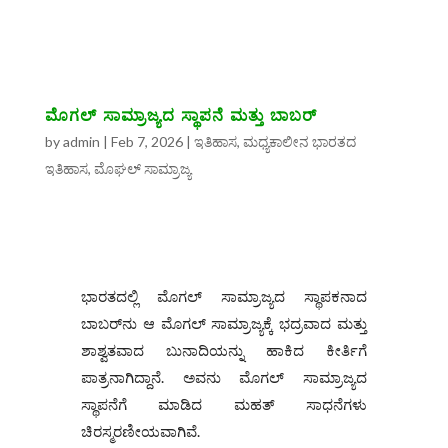
ಮೊಗಲ್ ಸಾಮ್ರಾಜ್ಯದ ಸ್ಥಾಪನೆ ಮತ್ತು ಬಾಬರ್
by
admin
|
Feb 7, 2026
|
ಇತಿಹಾಸ
,
ಮಧ್ಯಕಾಲೀನ ಭಾರತದ
ಇತಿಹಾಸ
,
ಮೊಘಲ್‌ ಸಾಮ್ರಾಜ್ಯ
ಭಾರತದಲ್ಲಿ ಮೊಗಲ್ ಸಾಮ್ರಾಜ್ಯದ ಸ್ಥಾಪಕನಾದ
ಬಾಬರ್‌ನು ಆ ಮೊಗಲ್ ಸಾಮ್ರಾಜ್ಯಕ್ಕೆ ಭದ್ರವಾದ ಮತ್ತು
ಶಾಶ್ವತವಾದ ಬುನಾದಿಯನ್ನು ಹಾಕಿದ ಕೀರ್ತಿಗೆ
ಪಾತ್ರನಾಗಿದ್ದಾನೆ. ಅವನು ಮೊಗಲ್ ಸಾಮ್ರಾಜ್ಯದ
ಸ್ಥಾಪನೆಗೆ ಮಾಡಿದ ಮಹತ್ ಸಾಧನೆಗಳು
ಚಿರಸ್ಮರಣೀಯವಾಗಿವೆ.