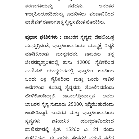
ಶರಣಾಗತಿಯನ್ನು ಪಡೆದನು. ಆನಂತರ
ಇಬ್ರಾಹಿಂಲೋದಿಯನ್ನು ಎದುರಿಸಲು ಪಂಜಾಬಿನಿಂದ
ಪಾಣಿಪತ್ ರಣಾಂಗಣಕ್ಕೆ ಸೈನ್ಯಸಮೇತ ಹೊರಟನು.
ಪ್ರಧಾನ ಘಟನೆಗಳು :
ಬಾಬರನ ಸೈನ್ಯವು ದೆಹಲಿಯತ್ತ
ಮುನ್ನುಗ್ಗಿದಂತೆ, ಇಬ್ರಾಹಿಂಲೂದಿಯು ಯುದ್ಧಕ್ಕೆ ಸಿದ್ಧತೆ
ಮಾಡಿಕೊಂಡು ಮುನ್ನಡೆದನು. ಬಾಬರನು ತನ್ನ
ಜೀವನವೃತ್ತಾಂತದಲ್ಲಿ ತಾನು 12000 ಸೈನಿಕರಿಂದ
ಪಾಣಿಪತ್ ಯುದ್ಧರಂಗದಲ್ಲಿ ಇಬ್ರಾಹಿಂ ಲೂದಿಯ
ಒಂದು ಲಕ್ಷ ಸೈನಿಕರಿಂದ ಮತ್ತು ಒಂದು ಸಾವಿರ
ಆನೆಗಳಿಂದ ಕೂಡಿದ್ದ ಸೈನ್ಯವನ್ನು ಸೋಲಿಸಿದನೆಂದು
ಹೇಳಿಕೊಂಡಿದ್ದಾನೆ. ಡಾ.ಎಲ್.ಶ್ರೀವಾಸ್ತವ ಅವರು
ಬಾಬರನ ಸೈನ್ಯ ಸುಮಾರು 25000, ಇದ್ದಿರಬಹುದೆಂದು
ಊಹಿಸಿದ್ದಾರೆ. ಬಾಬರನ ಮತ್ತು ಇಬ್ರಾಹಿಂಲೂದಿಯ
ಸೈನ್ಯಗಳು ಐತಿಹಾಸಿಕ ಯುದ್ಧಭೂಮಿಯಾದ
ಪಾಣಿಪತ್‌ನಲ್ಲಿ ಕ್ರಿ.ಶ. 1526ರ ಏ. 21 ರಂದು
ಸಂಧಿಸಿದವು. ಈ ಎರಡು ಸೇನೆಗಳ ನಡುವೆ ನಡೆದ