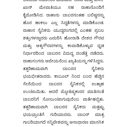
ಖಾನ್ ಮೇವಾತಿಯೂ ಸಹ ರಾಣಾನೊಂದಿಗೆ
ಕೈಜೋಡಿಸಿದ. ರಾಣಾನು ಬಾಬರನಂತಹ ಬಲಿಷ್ಠನನ್ನು
ಹೊರ ಹಾಕಲು ಎಲ್ಲ ಸಿದ್ಧತೆಗಳನ್ನು ಮಾಡಿಕೊಂಡ.
ರಾಣಾನ ಸೈನಿಕರು ಯುದ್ಧರಂಗದಲ್ಲಿ ಎಂತಹ ಪ್ರಬಲ
ಶತ್ರುಗಳನ್ನಾದರು ಎದುರಿಸಿ ಹೋರಾಡಿ ದೇಶದ ಗೌರವ
ಮತ್ತು ಆತ್ಮಗೌರವಗಳನ್ನು ಕಾಪಾಡಿಕೊಳ್ಳುವ ಧೃಡ
ನಿರ್ಧಾರದಿಂದ ಬಾಬರನ ವಿರುದ್ಧ ದಂಡೆತ್ತಿ ನಡೆದರು.
ರಾಣಾಸಂಗನು ಅಜೇಯನೆಂಬ ಖ್ಯಾತಿಯನ್ನು ಗಳಿಸಿದ್ದನು.
ತತ್ಪರಿಣಾಮವಾಗಿ ಬಾಬರನ ಸೈನಿಕರು
ಭಯಭೀತರಾದರು. ಕಾಬೂಲ್ ನಿಂದ ಬಂದ ಹೆಚ್ಚಿನ
ಸೇನೆಯಿಂದ ಬಾಬರನ ಸೈನಿಕರಲ್ಲಿ ಉತ್ಸಾಹ
ಉಂಟಾಯಿತು. ಆದರೆ ಜ್ಯೋತಿಷ್ಯಕಾರರ ಮಾತಿನಂತೆ
ಬಾಬರನಿಗೆ ಸೋಲುಂಟಾಗುವುದೆಂಬ ವಾರ್ತೆಹಬ್ಬಿತು.
ತತ್ಪರಿಣಾಮವಾಗಿ ಬಾಬರನ ಸೈನಿಕರು ಮತ್ತಷ್ಟು
ಭಯಭ್ರಾಂತಿಗೆ ಗುರಿಯಾದರು. ಬಾಬರ್ ಮಾತ್ರ
ಗಾಬರಿಯಾಗದೆ ಸನ್ನಿವೇಶವನ್ನು ಆಸಾಧಾರಣ ಮಾನಸಿಕ