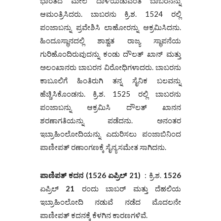
ಭಾರತದ ಮೇಲೆ ದಾಳಿಯಿಡುವಂತೆ ಬಾಬರನನ್ನು
ಆಮಂತ್ರಿಸಿದರು. ಬಾಬರನು ಕ್ರಿ.ಶ. 1524 ರಲ್ಲಿ
ಪಂಜಾಬನ್ನು ಪ್ರವೇಶಿಸಿ ಲಾಹೋರನ್ನು ಆಕ್ರಮಿಸಿದನು.
ಹಿಂದೂಸ್ಥಾನದಲ್ಲಿ ಶಾಶ್ವತ ರಾಜ್ಯ ಸ್ಥಾಪನೆಯ
ಗುರಿಹೊಂದಿರುವುದನ್ನು ಕಂಡು ದೌಲತ್ ಖಾನ್ ಮತ್ತು
ಅಲಂಖಾನರು ಬಾಬರನ ವಿರೋಧಿಗಳಾದರು. ಬಾಬರನು
ಕಾಬೂಲಿಗೆ ಹಿಂತಿರುಗಿ ತನ್ನ ಸೈನಿಕ ಬಲವನ್ನು
ಹೆಚ್ಚಿಸಿಕೊಂಡನು. ಕ್ರಿ.ಶ. 1525 ರಲ್ಲಿ ಬಾಬರನು
ಪಂಜಾಬನ್ನು ಆಕ್ರಮಿಸಿ ದೌಲತ್ ಖಾನನ
ಶರಣಾಗತಿಯನ್ನು ಪಡೆದನು. ಅನಂತರ
ಇಬ್ರಾಹಿಂಲೋದಿಯನ್ನು ಎದುರಿಸಲು ಪಂಜಾಬಿನಿಂದ
ಪಾಣೀಪತ್ ರಣಾಂಗಣಕ್ಕೆ ಸೈನ್ಯಸಮೇತ ಸಾಗಿದನು.
ಪಾಣಿಪತ್‌ ಕದನ (
1526
ಏಪ್ರಿಲ್‌
21)
: ಕ್ರಿ.ಶ.
1526
ಏಪ್ರಿಲ್‌
21
ರಂದು ಬಾಬರ್‌ ಮತ್ತು ದೆಹಲಿಯ
ಇಬ್ರಾಹಿಂಲೋದಿ ನಡುವೆ ನಡೆದ ಮೊದಲನೇ
ಪಾಣೀಪತ್ ಕದನಕ್ಕೆ ಕೆಳಗಿನ ಕಾರಣಗಳಿವೆ.