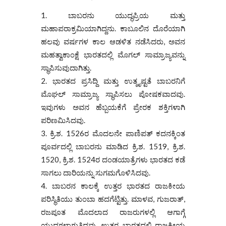
ಬಾಬರನು ಯುದ್ಧಪ್ರಿಯ ಮತ್ತು
ಮಹಾಪರಾಕ್ರಮಿಯಾಗಿದ್ದನು. ಕಾಬೂಲಿನ ದೊರೆಯಾಗಿ
ಹಲವು ವರ್ಷಗಳ ಕಾಲ ಆಡಳಿತ ನಡೆಸಿದರು, ಅವನ
ಮಹತ್ವಾಕಾಂಕ್ಷೆ ಭಾರತದಲ್ಲಿ ಮೊಗಲ್ ಸಾಮ್ರಾಜ್ಯವನ್ನು
ಸ್ಥಾಪಿಸುವುದಾಗಿತ್ತು.
ಭಾರತದ ಪ್ರಸಿದ್ದಿ ಮತ್ತು ಉತ್ಕೃಷ್ಟತೆ ಬಾಬರನಿಗೆ
ಮೊಘಲ್ ಸಾಮ್ರಾಜ್ಯ ಸ್ಥಾಪಿಸಲು ಪೋಷಕವಾದವು.
ಇವುಗಳು ಅವನ ಹೆಬ್ಬಯಕೆಗೆ ಪ್ರೇರಕ ಶಕ್ತಿಗಳಾಗಿ
ಪರಿಣಮಿಸಿದವು.
ಕ್ರಿ.ಶ. 1526ರ ಮೊದಲನೇ ಪಾಣಿಪತ್ ಕದನಕ್ಕಿಂತ
ಪೂರ್ವದಲ್ಲಿ ಬಾಬರನು ಮಾಡಿದ ಕ್ರಿ.ಶ. 1519, ಕ್ರಿ.ಶ.
1520, ಕ್ರಿ.ಶ. 1524ರ ದಂಡಯಾತ್ರೆಗಳು ಭಾರತದ ಕಡೆ
ಸಾಗಲು ದಾರಿಯನ್ನು ಸುಗಮಗೊಳಿಸಿದವು.
ಬಾಬರನ ಕಾಲಕ್ಕೆ ಉತ್ತರ ಭಾರತದ ರಾಜಕೀಯ
ಪರಿಸ್ಥಿತಿಯು ತುಂಬಾ ಹದಗೆಟ್ಟಿತ್ತು. ಮಾಳವ, ಗುಜರಾತ್,
ರಜಪೂತ ಮೊದಲಾದ ರಾಜರುಗಳಲ್ಲಿ ಆಗಾಗ್ಗೆ
ಯುದ್ಧಗಳಾಗುತ್ತಿದ್ದವು. ಉತ್ತರ ಭಾರತದಲ್ಲಿ ರಾಜಕೀಯ