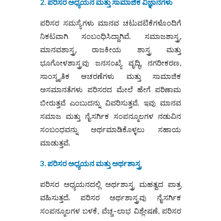
2. ಪರಿಸರ ಅಧ್ಯಯನ ಮತ್ತು ಸಾಮಾಜಿಕ ವಿಜ್ಞಾನಗಳು
ಪರಿಸರ ಸಮಸ್ಯೆಗಳು ಮಾನವ ಚಟುವಟಿಕೆಗಳೊಂದಿಗೆ
ನಿಕಟವಾಗಿ ಸಂಬಂಧಿಸಿದ್ದಾಗಿವೆ. ಸಮಾಜಶಾಸ್ತ್ರ,
ಮಾನವಶಾಸ್ತ್ರ, ರಾಜಕೀಯ ಶಾಸ್ತ್ರ ಮತ್ತು
ಭೂಗೋಳಶಾಸ್ತ್ರವು ಜನಸಂಖ್ಯೆ ವೃದ್ಧಿ, ನಗರೀಕರಣ,
ಸಾಂಸ್ಕೃತಿಕ ಆಚರಣೆಗಳು ಮತ್ತು ಸಾಮಾಜಿಕ
ಅಸಮಾನತೆಗಳು ಪರಿಸರದ ಮೇಲೆ ಹೇಗೆ ಪರಿಣಾಮ
ಬೀರುತ್ತವೆ ಎಂಬುದನ್ನು ವಿವರಿಸುತ್ತವೆ. ಇವು ಮಾನವ
ಸಮಾಜ ಮತ್ತು ನೈಸರ್ಗಿಕ ಸಂಪನ್ಮೂಲಗಳ ನಡುವಿನ
ಸಂಬಂಧವನ್ನು ಅರ್ಥಮಾಡಿಕೊಳ್ಳಲು ಸಹಾಯ
ಮಾಡುತ್ತವೆ.
3. ಪರಿಸರ ಅಧ್ಯಯನ ಮತ್ತು ಅರ್ಥಶಾಸ್ತ್ರ
ಪರಿಸರ ಅಧ್ಯಯನದಲ್ಲಿ ಅರ್ಥಶಾಸ್ತ್ರ ಮಹತ್ವದ ಪಾತ್ರ
ವಹಿಸುತ್ತದೆ. ಪರಿಸರ ಅರ್ಥಶಾಸ್ತ್ರವು ನೈಸರ್ಗಿಕ
ಸಂಪನ್ಮೂಲಗಳ ಬಳಕೆ, ವೆಚ್ಚ–ಲಾಭ ವಿಶ್ಲೇಷಣೆ, ಪರಿಸರ