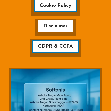
Cookie Policy
Disclaimer
GDPR & CCPA