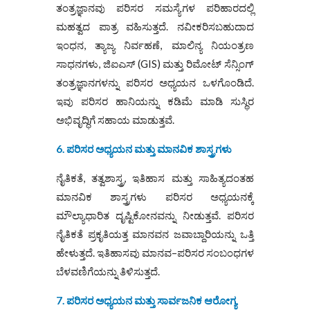
ತಂತ್ರಜ್ಞಾನವು ಪರಿಸರ ಸಮಸ್ಯೆಗಳ ಪರಿಹಾರದಲ್ಲಿ
ಮಹತ್ವದ ಪಾತ್ರ ವಹಿಸುತ್ತದೆ. ನವೀಕರಿಸಬಹುದಾದ
ಇಂಧನ, ತ್ಯಾಜ್ಯ ನಿರ್ವಹಣೆ, ಮಾಲಿನ್ಯ ನಿಯಂತ್ರಣ
ಸಾಧನಗಳು, ಜಿಐಎಸ್ (GIS) ಮತ್ತು ರಿಮೋಟ್ ಸೆನ್ಸಿಂಗ್
ತಂತ್ರಜ್ಞಾನಗಳನ್ನು ಪರಿಸರ ಅಧ್ಯಯನ ಒಳಗೊಂಡಿದೆ.
ಇವು ಪರಿಸರ ಹಾನಿಯನ್ನು ಕಡಿಮೆ ಮಾಡಿ ಸುಸ್ಥಿರ
ಅಭಿವೃದ್ಧಿಗೆ ಸಹಾಯ ಮಾಡುತ್ತವೆ.
6. ಪರಿಸರ ಅಧ್ಯಯನ ಮತ್ತು ಮಾನವಿಕ ಶಾಸ್ತ್ರಗಳು
ನೈತಿಕತೆ, ತತ್ವಶಾಸ್ತ್ರ, ಇತಿಹಾಸ ಮತ್ತು ಸಾಹಿತ್ಯದಂತಹ
ಮಾನವಿಕ ಶಾಸ್ತ್ರಗಳು ಪರಿಸರ ಅಧ್ಯಯನಕ್ಕೆ
ಮೌಲ್ಯಾಧಾರಿತ ದೃಷ್ಟಿಕೋನವನ್ನು ನೀಡುತ್ತವೆ. ಪರಿಸರ
ನೈತಿಕತೆ ಪ್ರಕೃತಿಯತ್ತ ಮಾನವನ ಜವಾಬ್ದಾರಿಯನ್ನು ಒತ್ತಿ
ಹೇಳುತ್ತದೆ. ಇತಿಹಾಸವು ಮಾನವ–ಪರಿಸರ ಸಂಬಂಧಗಳ
ಬೆಳವಣಿಗೆಯನ್ನು ತಿಳಿಸುತ್ತದೆ.
7. ಪರಿಸರ ಅಧ್ಯಯನ ಮತ್ತು ಸಾರ್ವಜನಿಕ ಆರೋಗ್ಯ