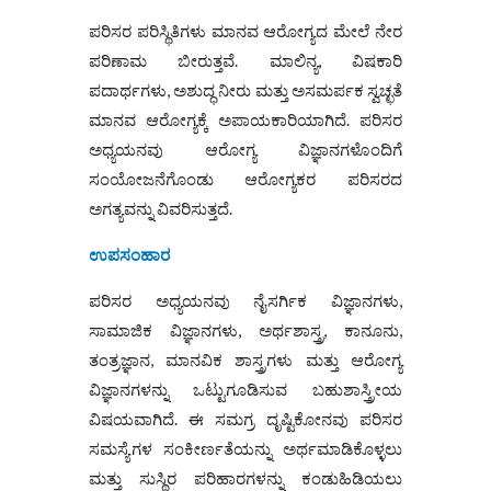
ಪರಿಸರ ಪರಿಸ್ಥಿತಿಗಳು ಮಾನವ ಆರೋಗ್ಯದ ಮೇಲೆ ನೇರ
ಪರಿಣಾಮ ಬೀರುತ್ತವೆ. ಮಾಲಿನ್ಯ, ವಿಷಕಾರಿ
ಪದಾರ್ಥಗಳು, ಅಶುದ್ಧ ನೀರು ಮತ್ತು ಅಸಮರ್ಪಕ ಸ್ವಚ್ಛತೆ
ಮಾನವ ಆರೋಗ್ಯಕ್ಕೆ ಅಪಾಯಕಾರಿಯಾಗಿದೆ. ಪರಿಸರ
ಅಧ್ಯಯನವು ಆರೋಗ್ಯ ವಿಜ್ಞಾನಗಳೊಂದಿಗೆ
ಸಂಯೋಜನೆಗೊಂಡು ಆರೋಗ್ಯಕರ ಪರಿಸರದ
ಅಗತ್ಯವನ್ನು ವಿವರಿಸುತ್ತದೆ.
ಉಪಸಂಹಾರ
ಪರಿಸರ ಅಧ್ಯಯನವು ನೈಸರ್ಗಿಕ ವಿಜ್ಞಾನಗಳು,
ಸಾಮಾಜಿಕ ವಿಜ್ಞಾನಗಳು, ಅರ್ಥಶಾಸ್ತ್ರ, ಕಾನೂನು,
ತಂತ್ರಜ್ಞಾನ, ಮಾನವಿಕ ಶಾಸ್ತ್ರಗಳು ಮತ್ತು ಆರೋಗ್ಯ
ವಿಜ್ಞಾನಗಳನ್ನು ಒಟ್ಟುಗೂಡಿಸುವ ಬಹುಶಾಸ್ತ್ರೀಯ
ವಿಷಯವಾಗಿದೆ. ಈ ಸಮಗ್ರ ದೃಷ್ಟಿಕೋನವು ಪರಿಸರ
ಸಮಸ್ಯೆಗಳ ಸಂಕೀರ್ಣತೆಯನ್ನು ಅರ್ಥಮಾಡಿಕೊಳ್ಳಲು
ಮತ್ತು ಸುಸ್ಥಿರ ಪರಿಹಾರಗಳನ್ನು ಕಂಡುಹಿಡಿಯಲು