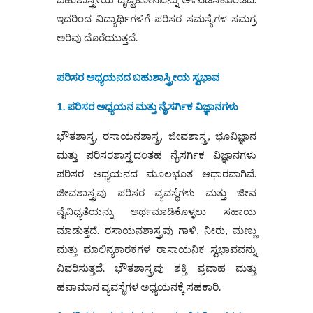
ಇದರಿಂದ ವಿದ್ಯಾರ್ಥಿಗಳಿಗೆ ಪರಿಸರ ಸಮಸ್ಯೆಗಳ ಸಮಗ್ರ
ಅರಿವು ದೊರೆಯುತ್ತದೆ.
ಪರಿಸರ ಅಧ್ಯಯನದ ಬಹುಶಾಸ್ತ್ರೀಯ ಸ್ವಭಾವ
1. ಪರಿಸರ ಅಧ್ಯಯನ ಮತ್ತು ನೈಸರ್ಗಿಕ ವಿಜ್ಞಾನಗಳು
ಭೌತಶಾಸ್ತ್ರ, ರಸಾಯನಶಾಸ್ತ್ರ, ಜೀವಶಾಸ್ತ್ರ, ಭೂವಿಜ್ಞಾನ
ಮತ್ತು ಪರಿಸರಶಾಸ್ತ್ರದಂತಹ ನೈಸರ್ಗಿಕ ವಿಜ್ಞಾನಗಳು
ಪರಿಸರ ಅಧ್ಯಯನದ ಮೂಲಭೂತ ಆಧಾರವಾಗಿವೆ.
ಜೀವಶಾಸ್ತ್ರವು ಪರಿಸರ ವ್ಯವಸ್ಥೆಗಳು ಮತ್ತು ಜೀವ
ವೈವಿಧ್ಯತೆಯನ್ನು ಅರ್ಥಮಾಡಿಕೊಳ್ಳಲು ಸಹಾಯ
ಮಾಡುತ್ತದೆ. ರಸಾಯನಶಾಸ್ತ್ರವು ಗಾಳಿ, ನೀರು, ಮಣ್ಣು
ಮತ್ತು ಮಾಲಿನ್ಯಕಾರಕಗಳ ರಾಸಾಯನಿಕ ಸ್ವಭಾವವನ್ನು
ವಿವರಿಸುತ್ತದೆ. ಭೌತಶಾಸ್ತ್ರವು ಶಕ್ತಿ ಪ್ರವಾಹ ಮತ್ತು
ಹವಾಮಾನ ವ್ಯವಸ್ಥೆಗಳ ಅಧ್ಯಯನಕ್ಕೆ ಸಹಕಾರಿ.