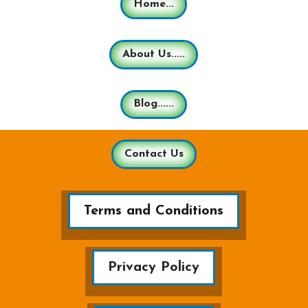
Home...
About Us.....
Blog......
Contact Us
Terms and Conditions
Privacy Policy