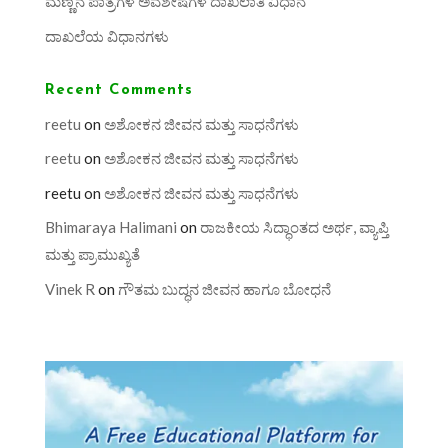
ಮಣ್ಣಿನ ಪಾತ್ರೆಗಳ ಅವಶೇಷಗಳ ದಾಖಲಾತಿ ವಿಧಾನ
ದಾಖಲೆಯ ವಿಧಾನಗಳು
Recent Comments
reetu
on
ಅಶೋಕನ ಜೀವನ ಮತ್ತು ಸಾಧನೆಗಳು
reetu
on
ಅಶೋಕನ ಜೀವನ ಮತ್ತು ಸಾಧನೆಗಳು
reetu
on
ಅಶೋಕನ ಜೀವನ ಮತ್ತು ಸಾಧನೆಗಳು
Bhimaraya Halimani
on
ರಾಜಕೀಯ ಸಿದ್ಧಾಂತದ ಅರ್ಥ, ವ್ಯಾಪ್ತಿ
ಮತ್ತು ಪ್ರಾಮುಖ್ಯತೆ
Vinek R
on
ಗೌತಮ ಬುದ್ಧನ ಜೀವನ ಹಾಗೂ ಬೋಧನೆ