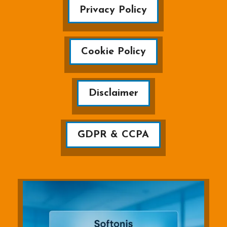
Privacy Policy
Cookie Policy
Disclaimer
GDPR & CCPA