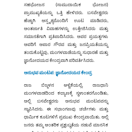
ಸಹಭೋಜನ (ಸಾಮುದಾಯಿಕ ಭೋಜನ)
ಪ್ರಾಮುಖ್ಯತೆಯನ್ನು ಒತ್ತಿ ಹೇಳಿದರು. ಬಸವೇಶ್ವರರು
ಹೆಚ್ಚಾಗಿ ಅಸ್ಪೃಶ್ಯರೊಂದಿಗೆ ಊಟ ಮಾಡಿದರು,
ಅಂತರ್ಜಾತಿ ವಿವಾಹಗಳನ್ನು ಉತ್ತೇಜಿಸಿದರು ಮತ್ತು
ಸಮಾನತೆಗಾಗಿ ಪ್ರತಿಪಾದಿಸಿದರು. ಅವರ ಪ್ರಯತ್ನಗಳು
ಅವರಿಗೆ ಅಪಾರ ಗೌರವ ಮತ್ತು ಜನಪ್ರಿಯತೆಯನ್ನು
ತಂದುಕೊಟ್ಟವು, ಮಂಗಳವಾಡೆಯನ್ನು ಸುಧಾರಣೆ ಮತ್ತು
ಜ್ಞಾನೋದಯದ ಕೇಂದ್ರವಾಗಿ ಪರಿವರ್ತಿಸಿದರು.
ಅನುಭವ ಮಂಟಪ: ಜ್ಞಾನೋದಯದ ಕೇಂದ್ರ
ರಾಜ ಬಿಜ್ಜಳನ ಆಳ್ವಿಕೆಯಲ್ಲಿ, ರಾಜಧಾನಿ
ಮಂಗಳವಾಡದಿಂದ ಕಲ್ಯಾಣಕ್ಕೆ ಸ್ಥಳಾಂತರಗೊಂಡಿತು,
ಅಲ್ಲಿ ಬಸವೇಶ್ವರನು ಅನುಭವ ಮಂಟಪವನ್ನು
ಸ್ಥಾಪಿಸಿದನು. ಈ ಸಭಾಂಗಣವು ಚರ್ಚೆಗಳು ಮತ್ತು
ಧಾರ್ಮಿಕ ಕೂಟಗಳಿಗೆ ಪ್ರಮುಖ ಕೇಂದ್ರವಾಯಿತು. ಅಲ್ಲಿ
ಜನರು ತಮ್ಮ ಆಂತರಿಕ ಪ್ರಕ್ಷುಬ್ಧತೆಯ ನಡುವೆ ಮಾನಸಿಕ