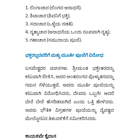
ಲಿಂಗಾಚಾರ (ಲಿಂಗದ ಆರಾಧನೆ).
ಶಿವಾಚಾರ (ಶಿವನಿಗೆ ಭಕ್ತಿ).
ಸದಾಚಾರ (ಒಳ್ಳೆಯ ನಡತೆ).
ನೃತ್ಯಾಚಾರ (ಆರಾಧನೆಯ ಒಂದು ರೂಪವಾಗಿ ನೃತ್ಯ).
ಗಣಾಚಾರ (ಸಮುದಾಯ ಪೂಜೆ).
ಭಕ್ತರಲ್ಲದವರಿಗೆ ಮತ್ತು ಮೂರ್ತಿ ಪೂಜೆಗೆ ವಿರೋಧ
ಬಸವೇಶ್ವರರ ವಚನಗಳು ಶ್ರೀಮಂತ ಭಕ್ತೇತರರನ್ನು
ಕಟುವಾಗಿ ಟೀಕಿಸಿ, ಅವರ ಅಂತರಂಗದ ಪೊಳ್ಳುತನವನ್ನು
ಗಮನ ಸೆಳೆಯುತ್ತವೆ. ಅವರು ಮೂರ್ತಿ ಪೂಜೆಯನ್ನು
ಕಟುವಾಗಿ ವಿರೋಧಿಸಿದರು, ದೇವರು ಒಬ್ಬನೇ ಆದರೆ
ಬೇರೆ ಬೇರೆ ಹೆಸರಿಡಲಾಗಿದೆ ಎಂದು ಒತ್ತಿ ಹೇಳಿದರು.
ಅವರು ಭೌತಿಕ ವಿಗ್ರಹಗಳ ಪೂಜೆಯನ್ನು ದೈವತ್ವದ
ಮೇಲ್ನೋಟದ ತಿಳುವಳಿಕೆಗೆ ಸಮೀಕರಿಸಿದರು.
ಕಾಯಕವೇ ಕೈಲಾಸ