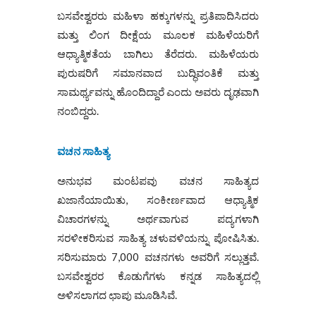
ಬಸವೇಶ್ವರರು ಮಹಿಳಾ ಹಕ್ಕುಗಳನ್ನು ಪ್ರತಿಪಾದಿಸಿದರು
ಮತ್ತು ಲಿಂಗ ದೀಕ್ಷೆಯ ಮೂಲಕ ಮಹಿಳೆಯರಿಗೆ
ಆಧ್ಯಾತ್ಮಿಕತೆಯ ಬಾಗಿಲು ತೆರೆದರು. ಮಹಿಳೆಯರು
ಪುರುಷರಿಗೆ ಸಮಾನವಾದ ಬುದ್ಧಿವಂತಿಕೆ ಮತ್ತು
ಸಾಮರ್ಥ್ಯವನ್ನು ಹೊಂದಿದ್ದಾರೆ ಎಂದು ಅವರು ದೃಢವಾಗಿ
ನಂಬಿದ್ದರು.
ವಚನ ಸಾಹಿತ್ಯ
ಅನುಭವ ಮಂಟಪವು ವಚನ ಸಾಹಿತ್ಯದ
ಖಜಾನೆಯಾಯಿತು, ಸಂಕೀರ್ಣವಾದ ಆಧ್ಯಾತ್ಮಿಕ
ವಿಚಾರಗಳನ್ನು ಅರ್ಥವಾಗುವ ಪದ್ಯಗಳಾಗಿ
ಸರಳೀಕರಿಸುವ ಸಾಹಿತ್ಯ ಚಳುವಳಿಯನ್ನು ಪೋಷಿಸಿತು.
ಸರಿಸುಮಾರು 7,000 ವಚನಗಳು ಅವರಿಗೆ ಸಲ್ಲುತ್ತವೆ.
ಬಸವೇಶ್ವರರ ಕೊಡುಗೆಗಳು ಕನ್ನಡ ಸಾಹಿತ್ಯದಲ್ಲಿ
ಅಳಿಸಲಾಗದ ಛಾಪು ಮೂಡಿಸಿವೆ.