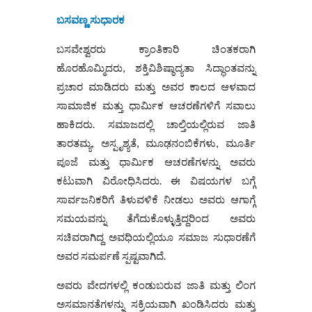
ಬಸವಣ್ಣ ಸುಧಾರಕ
ಬಸವೇಶ್ವರರು ಕ್ರಾಂತಿಕಾರಿ ಚಿಂತಕರಾಗಿ
ಹೊರಹೊಮ್ಮಿದರು, ಶಕ್ತಿವಿಶಿಷ್ಠಾದ್ಯತಾ ಸಿದ್ಧಾಂತವನ್ನು
ಪ್ರಚಾರ ಮಾಡಿದರು ಮತ್ತು ಅವರ ಕಾಲದ ಆಳವಾದ
ಸಾಮಾಜಿಕ ಮತ್ತು ಧಾರ್ಮಿಕ ಆಚರಣೆಗಳಿಗೆ ಸವಾಲು
ಹಾಕಿದರು. ಸಮಾಜದಲ್ಲಿ ಚಾಲ್ತಿಯಲ್ಲಿರುವ ಜಾತಿ
ತಾರತಮ್ಯ, ಅಸ್ಪೃಶ್ಯತೆ, ಮೂಢನಂಬಿಕೆಗಳು, ಮೂರ್ತಿ
ಪೂಜೆ ಮತ್ತು ಧಾರ್ಮಿಕ ಆಚರಣೆಗಳನ್ನು ಅವರು
ಕಟುವಾಗಿ ವಿರೋಧಿಸಿದರು. ಈ ವಿಷಯಗಳ ಬಗ್ಗೆ
ಸಾರ್ವಜನಿಕರಿಗೆ ತಿಳುವಳಿಕೆ ನೀಡಲು ಅವರು ಆಗಾಗ್ಗೆ
ಸಮಯವನ್ನು ತೆಗೆದುಕೊಳ್ಳುತ್ತಿದ್ದರಿಂದ ಅವರು
ಸಚಿವರಾಗಿದ್ದ ಅವಧಿಯಲ್ಲಿಯೂ ಸಮಾಜ ಸುಧಾರಣೆಗೆ
ಅವರ ಸಮರ್ಪಣೆ ಸ್ಪಷ್ಟವಾಗಿದೆ.
ಅವರು ವೇದಗಳಲ್ಲಿ ಕಂಡುಬರುವ ಜಾತಿ ಮತ್ತು ಲಿಂಗ
ಅಸಮಾನತೆಗಳನ್ನು ಸಕ್ರಿಯವಾಗಿ ಖಂಡಿಸಿದರು ಮತ್ತು