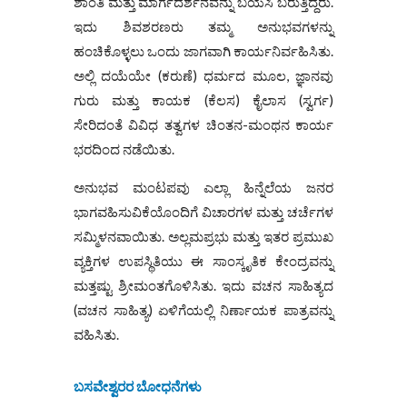
ಶಾಂತಿ ಮತ್ತು ಮಾರ್ಗದರ್ಶನವನ್ನು ಬಯಸಿ ಬರುತ್ತಿದ್ದರು.
ಇದು ಶಿವಶರಣರು ತಮ್ಮ ಅನುಭವಗಳನ್ನು
ಹಂಚಿಕೊಳ್ಳಲು ಒಂದು ಜಾಗವಾಗಿ ಕಾರ್ಯನಿರ್ವಹಿಸಿತು.
ಅಲ್ಲಿ ದಯೆಯೇ (ಕರುಣೆ) ಧರ್ಮದ ಮೂಲ, ಜ್ಞಾನವು
ಗುರು ಮತ್ತು ಕಾಯಕ (ಕೆಲಸ) ಕೈಲಾಸ (ಸ್ವರ್ಗ)
ಸೇರಿದಂತೆ ವಿವಿಧ ತತ್ವಗಳ ಚಿಂತನ-ಮಂಥನ ಕಾರ್ಯ
ಭರದಿಂದ ನಡೆಯಿತು.
ಅನುಭವ ಮಂಟಪವು ಎಲ್ಲಾ ಹಿನ್ನೆಲೆಯ ಜನರ
ಭಾಗವಹಿಸುವಿಕೆಯೊಂದಿಗೆ ವಿಚಾರಗಳ ಮತ್ತು ಚರ್ಚೆಗಳ
ಸಮ್ಮಿಳನವಾಯಿತು. ಅಲ್ಲಮಪ್ರಭು ಮತ್ತು ಇತರ ಪ್ರಮುಖ
ವ್ಯಕ್ತಿಗಳ ಉಪಸ್ಥಿತಿಯು ಈ ಸಾಂಸ್ಕೃತಿಕ ಕೇಂದ್ರವನ್ನು
ಮತ್ತಷ್ಟು ಶ್ರೀಮಂತಗೊಳಿಸಿತು. ಇದು ವಚನ ಸಾಹಿತ್ಯದ
(ವಚನ ಸಾಹಿತ್ಯ) ಏಳಿಗೆಯಲ್ಲಿ ನಿರ್ಣಾಯಕ ಪಾತ್ರವನ್ನು
ವಹಿಸಿತು.
ಬಸವೇಶ್ವರರ ಬೋಧನೆಗಳು