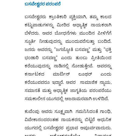
ಬಸವೇಶ್ವರರ ಪರಂಪರೆ
ಬಸವೇಶ್ವರರು ಕ್ರಾಂತಿಕಾರಿ ವ್ಯಕ್ತಿಯಾಗಿ, ತಮ್ಮ ಕಾಲದ
ಕಟ್ಟುಪಾಡುಗಳನ್ನು ಮೀರಿದ ಆಧ್ಯಾತ್ಮಿಕ ನಾಯಕರಾಗಿ
ಬೆಳೆದರು. ಅವರ ಬೋಧನೆಗಳು ಮುಂದಿನ ಪೀಳಿಗೆಗೆ
ಸ್ಫೂರ್ತಿ ನೀಡುವುದನ್ನು ಮುಂದುವರೆಸುತ್ತಾ ಬಂದಿದೆ.
ಜನರು ಅವರನ್ನು “ಜಗಜ್ಯೋತಿ ಬಸವಣ್ಣ” ಮತ್ತು “ಭಕ್ತಿ
ಭಂಡಾರಿ ಬಸವಣ್ಣ” ಎಂದು ತುಂಬು ಪ್ರೀತಿಯಿಂದ
ಕರೆಯುವುದನ್ನು ನಾಡಿನಲ್ಲಿ ನೋಡುತ್ತೇವೆ. ಅವರನ್ನು
ಕರ್ನಾಟಕದ ಮಾರ್ಟಿನ್ ಲೂಥರ್ ಎಂದು
ಕರೆಯುವವರೂ ಇದ್ದಾರೆ. ಅವರ ಸಾಮಾಜಿಕ ನ್ಯಾಯ,
ಸಮಾನತೆ ಮತ್ತು ಆಧ್ಯಾತ್ಮಿಕ ಜಾಗೃತಿಯ ಪರಂಪರೆಯು
ಸಮಕಾಲೀನ ಯುಗದಲ್ಲಿ ಅಜರಾಮರವಾಗಿ ಉಳಿದಿದೆ.
ಕುವೆಂಪು ಅವರು ಸೂಕ್ಷ್ಮವಾಗಿ ಗಮನಿಸಿದಂತೆ ಗಾಂಧಿ,
ವಿವೇಕಾನಂದರಂತಹ ನಾಯಕರನ್ನು ಬಿಟ್ಟರೆ ಆಧುನಿಕ
ಯುಗದಲ್ಲಿ ಬಸವೇಶ್ವರರ ಪ್ರಭಾವ ಅಪೂರ್ವವಾದುದು.
ಅವರು ಅಶೋಕನಂತೆಯೇ ನಿಷ್ಠಾವಂತ