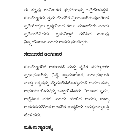
ಈ ತತ್ವವು ಕಾರ್ಮಿಕರ ಘನತೆಯನ್ನು ಒತ್ತಿಹೇಳುತ್ತದೆ.
ಬಸವೇಶ್ವರರು, ಶ್ರಮ ದೇವರಿಗೆ ಪ್ರಿಯವಾಗಿರುವುದರಿಂದ
ಪ್ರತಿಯೊಬ್ಬರು ಶ್ರದ್ಧೆಯಿಂದ ಕೆಲಸ ಮಾಡಬೇಕು ಎಂದು
ಪ್ರತಿಪಾದಿಸಿದರು. ಶ್ರಮವಿಲ್ಲದೆ ಗಳಿಸಿದ ಹಣವು
ನಿಷ್ಪ್ರಯೋಜಕ ಎಂದು ಅವರು ನಂಬಿದ್ದರು.
ಸದಾಚಾರದ ಅಂಗೀಕಾರ
ಬಸವೇಶ್ವರರಿಗೆ ಅಖಂಡತೆ ಮತ್ತು ನೈತಿಕ ಮೌಲ್ಯಗಳೇ
ಪ್ರಧಾನವಾಗಿತ್ತು. ನಿಷ್ಠೆ, ಪ್ರಾಮಾಣಿಕತೆ, ಸಹಾನುಭೂತಿ
ಮತ್ತು ಸತ್ಯವನ್ನು ಮೈಗೂಡಿಸಿಕೊಳ್ಳುವಂತೆ ಅವರು ತಮ್ಮ
ಅನುಯಾಯಿಗಳನ್ನು ಒತ್ತಾಯಿಸಿದರು. “ಆಚಾರ ಸ್ವರ್ಗ,
ಅನೈತಿಕತೆ ನರಕ” ಎಂದು ಹೇಳಿದ ಅವರು, ಬಾಹ್ಯ
ಆಚರಣೆಗಳಿಗಿಂತ ಆಂತರಿಕ ಶುದ್ಧತೆಯ ಅಗತ್ಯವನ್ನು ಒತ್ತಿ
ಹೇಳಿದರು.
ಮಹಿಳಾ ಸ್ವಾತಂತ್ರ್ಯ