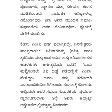
ಪುರಾಣಗಳು, ವ್ಯಾಕರಣ ಮತ್ತು ತರ್ಕವನ್ನು ಕರಗತ
ಮಾಡಿಕೊಂಡರು. ಸಾಮಾಜಿಕ ಅನಿಷ್ಟಗಳನ್ನು
ವಿರೋಧಿಸಿದರು. ಇದು ಅವರ ಮುಂದಿನ ಸಮಾಜ
ಸುಧಾರಣೆಯ ಅವರ ಜೀವಿತಾವಧಿಯ ಧ್ಯೇಯಕ್ಕೆ
ವೇದಿಕೆಯಾಯಿತು.
ಕೇವಲ ಎಂಟು ವರ್ಷ ವಯಸ್ಸಿನಲ್ಲೇ, ಬಸವೇಶ್ವರರು
ಸಾಂಪ್ರದಾಯಿಕ ಜನಿವಾರವನ್ನು (ಪವಿತ್ರ ದಾರ)
ತ್ಯಜಿಸಿದರು ಮತ್ತು ಉಪನಯನ ಮತ್ತು ಜನಿವಾರದಂತಹ
ಆಚರಣೆಗಳು ಅನಗತ್ಯವೆಂದು ವಾದಿಸಿ, “ನಾನು
ಹುಟ್ಟಿನಿಂದಲೇ ಶಿವ ದೀಕ್ಷೆ ಪಡೆದಿದ್ದೇನೆ” ಎಂದು
ಹೇಳಿದ್ದರು. ಅವರು ತಮ್ಮ ಸಹೋದರಿ
ನಾಗಲಾಂಬಿಕೆಯೊಂದಿಗೆ ಕೂಡಲ ಸಂಗಮಕ್ಕೆ ಹೋದರು.
ಅಲ್ಲಿಂದಲೇ ಅವರ ಸಮಾಜ ಸುಧಾರಣೆಯ ಪ್ರಯಾಣ
ಪ್ರಾರಂಭವಾಯಿತು, ಅಲ್ಲಿ ಅವರು ಆಧ್ಯಾತ್ಮಿಕ
ಅನ್ವೇಷಣೆಯಲ್ಲಿ ಮತ್ತಷ್ಟು ತೊಡಗಿದರು.