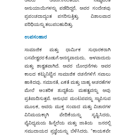
ಅನುಯಾಯಿಗಳನ್ನು ಪಡೆದಿದ್ದರೆ, ಅವರ ಸಂದೇಶವು
ಪ್ರಪಂಚದಾದ್ಯಂತ ಪಸರಿಸುತ್ತಿತ್ತು. ವಿಶಾಲವಾದ
ಪರಿಧಿಯನ್ನು ತಲುಪಬಹುದಿತ್ತು.
ಉಪಸಂಹಾರ
ಸಾಮಾಜಿಕ ಮತ್ತು ಧಾರ್ಮಿಕ ಸುಧಾರಕರಾಗಿ
ಬಸವೇಶ್ವರರ ಕೊಡುಗೆ ಅನನ್ಯವಾದುದು, ಆಳವಾದುದು
ಮತ್ತು ಶಾಶ್ವತವಾಗಿದೆ. ಅವರ ಬೋಧನೆಗಳು ಅವರ
ಕಾಲದ ಕಟ್ಟುನಿಟ್ಟಿನ ಸಾಮಾಜಿಕ ರಚನೆಗಳಿಗೆ ಸವಾಲು
ಹಾಕಿದವು. ಸಮಾನತೆ, ಏಕತೆ ಮತ್ತು ಬಾಹ್ಯ ಆಚರಣೆಗಳ
ಮೇಲೆ ಆಂತರಿಕ ಶುದ್ಧತೆಯ ಮಹತ್ವವನ್ನು ಅವು
ಪ್ರತಿಪಾದಿಸುತ್ತವೆ. ಅನುಭವ ಮಂಟಪವನ್ನು ಸ್ಥಾಪಿಸುವ
ಮೂಲಕ, ಅವರು ಮುಕ್ತ ಸಂವಾದ ಮತ್ತು ವಿಚಾರಗಳ
ವಿನಿಮಯಕ್ಕಾಗಿ ವೇದಿಕೆಯನ್ನು ಸೃಷ್ಟಿಸಿದರು,
ವೈವಿಧ್ಯಮಯ ಹಿನ್ನೆಲೆಯ ಮತ್ತು ಜಾತಿಯ ಜನರಲ್ಲಿ
ಸಮುದಾಯದ ಪ್ರಜ್ಞೆಯನ್ನು ಬೆಳೆಸಿದರು. “ಕಾಯಕವೇ