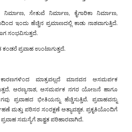
 ನಿರ್ಮಾಣ, ಸೇತುವೆ ನಿರ್ಮಾಣ, ಕೈಗಾರಿಕಾ ನಿರ್ಮಾಣ,
ಿಂದ ಇಂದು ಹೆಚ್ಚಿನ ಪ್ರಮಾಣದಲ್ಲಿ ಕಾಡು ನಾಶವಾಗುತ್ತಿದೆ.
ಗ ಸಂಭವಿಸುತ್ತದೆ.
ುಸಿತ ಕಂಡರೆ ಪ್ರವಾಹ ಉಂಟಾಗುತ್ತದೆ.
ಿಕ ಕಾರಣಗಳಿಂದ ಮಾತ್ರವಲ್ಲದೆ ಮಾನವನ ಅಸಮರ್ಪಕ
ತ್ತದೆ. ಅರಣ್ಯನಾಶ, ಅಸಮರ್ಪಕ ನಗರ ಯೋಜನೆ ಹಾಗೂ
್ರವಾಹದ ಭೀತಿಯನ್ನು ಹೆಚ್ಚಿಸುತ್ತಿವೆ. ಪ್ರವಾಹವನ್ನು
ವಹಣೆ ಮತ್ತು ಪರಿಸರ ಸಂರಕ್ಷಣೆ ಅತ್ಯಾವಶ್ಯಕ. ಪ್ರಕೃತಿಯೊಂದಿಗೆ
ವಾಹ ಸಮಸ್ಯೆಗೆ ಶಾಶ್ವತ ಪರಿಹಾರವಾಗಿದೆ.