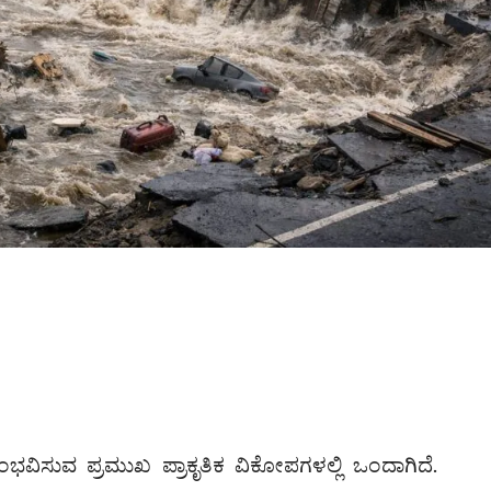
ಭವಿಸುವ ಪ್ರಮುಖ ಪ್ರಾಕೃತಿಕ ವಿಕೋಪಗಳಲ್ಲಿ ಒಂದಾಗಿದೆ.