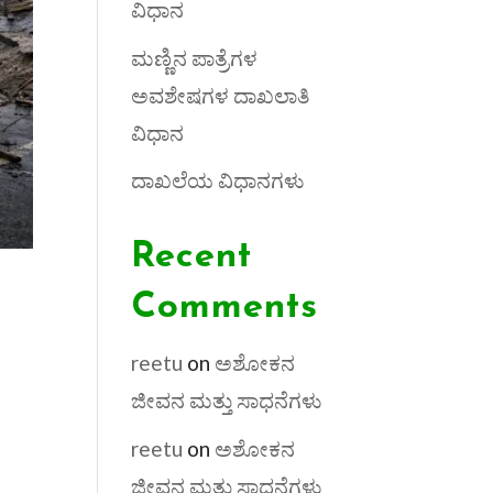
ವಿಧಾನ
ಮಣ್ಣಿನ ಪಾತ್ರೆಗಳ
ಅವಶೇಷಗಳ ದಾಖಲಾತಿ
ವಿಧಾನ
ದಾಖಲೆಯ ವಿಧಾನಗಳು
Recent
Comments
reetu
on
ಅಶೋಕನ
ಜೀವನ ಮತ್ತು ಸಾಧನೆಗಳು
reetu
on
ಅಶೋಕನ
ಜೀವನ ಮತ್ತು ಸಾಧನೆಗಳು