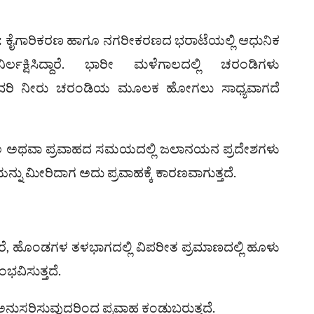
:
ಕೈಗಾರಿಕರಣ ಹಾಗೂ ನಗರೀಕರಣದ ಭರಾಟೆಯಲ್ಲಿ ಆಧುನಿಕ
ಲಕ್ಷಿಸಿದ್ದಾರೆ. ಭಾರೀ ಮಳೆಗಾಲದಲ್ಲಿ ಚರಂಡಿಗಳು
ಚ್ಚುವರಿ ನೀರು ಚರಂಡಿಯ ಮೂಲಕ ಹೋಗಲು ಸಾಧ್ಯವಾಗದೆ
 ಅಥವಾ ಪ್ರವಾಹದ ಸಮಯದಲ್ಲಿ ಜಲಾನಯನ ಪ್ರದೇಶಗಳು
ನ್ನು ಮೀರಿದಾಗ ಅದು ಪ್ರವಾಹಕ್ಕೆ ಕಾರಣವಾಗುತ್ತದೆ.
ಕೆರೆ, ಹೊಂಡಗಳ ತಳಭಾಗದಲ್ಲಿ ವಿಪರೀತ ಪ್ರಮಾಣದಲ್ಲಿ ಹೂಳು
ಭವಿಸುತ್ತದೆ.
 ಅನುಸರಿಸುವುದರಿಂದ ಪ್ರವಾಹ ಕಂಡುಬರುತ್ತದೆ.