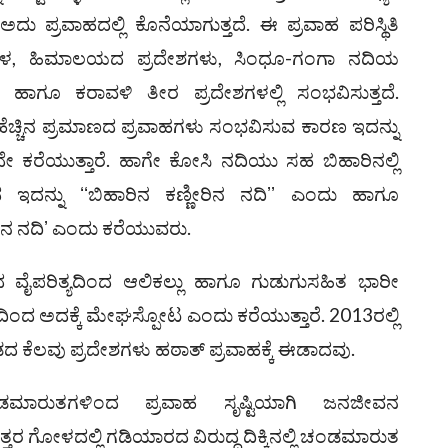
 ಪ್ರವಾಹದಲ್ಲಿ ಕೊನೆಯಾಗುತ್ತದೆ. ಈ ಪ್ರವಾಹ ಪರಿಸ್ಥಿತಿ
ಾಳ, ಹಿಮಾಲಯದ ಪ್ರದೇಶಗಳು, ಸಿಂಧೂ-ಗಂಗಾ ನದಿಯ
ಹಾಗೂ ಕರಾವಳಿ ತೀರ ಪ್ರದೇಶಗಳಲ್ಲಿ ಸಂಭವಿಸುತ್ತದೆ.
್ಚಿನ ಪ್ರಮಾಣದ ಪ್ರವಾಹಗಳು ಸಂಭವಿಸುವ ಕಾರಣ ಇದನ್ನು
ದೇ ಕರೆಯುತ್ತಾರೆ. ಹಾಗೇ ಕೋಸಿ ನದಿಯು ಸಹ ಬಿಹಾರಿನಲ್ಲಿ
ದ ಇದನ್ನು ʻʻಬಿಹಾರಿನ ಕಣ್ಣೀರಿನ ನದಿʼʼ ಎಂದು ಹಾಗೂ
ರಿನ ನದಿʼ ಎಂದು ಕರೆಯುವರು.
ೈಪರಿತ್ಯದಿಂದ ಆಲಿಕಲ್ಲು ಹಾಗೂ ಗುಡುಗುಸಹಿತ ಭಾರೀ
ಿಂದ ಅದಕ್ಕೆ ಮೇಘಸ್ಪೋಟ ಎಂದು ಕರೆಯುತ್ತಾರೆ. 2013ರಲ್ಲಿ
ಕೆಲವು ಪ್ರದೇಶಗಳು ಹಠಾತ್ ಪ್ರವಾಹಕ್ಕೆ ಈಡಾದವು.
ಾರುತಗಳಿಂದ ಪ್ರವಾಹ ಸೃಷ್ಟಿಯಾಗಿ ಜನಜೀವನ
ಉತ್ತರ ಗೋಳದಲ್ಲಿ ಗಡಿಯಾರದ ವಿರುದ್ಧ ದಿಕ್ಕಿನಲ್ಲಿ ಚಂಡಮಾರುತ