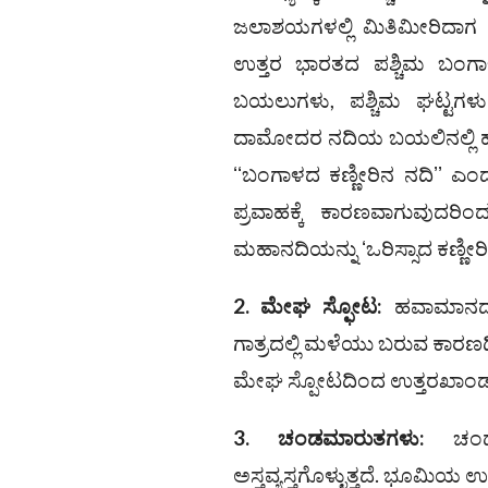
ಜಲಾಶಯಗಳಲ್ಲಿ ಮಿತಿಮೀರಿದಾಗ ಅದು
ಉತ್ತರ ಭಾರತದ ಪಶ್ಚಿಮ ಬಂಗ
ಬಯಲುಗಳು, ಪಶ್ಚಿಮ ಘಟ್ಟಗಳು 
ದಾಮೋದರ ನದಿಯ ಬಯಲಿನಲ್ಲಿ ಹೆಚ
ʻʻಬಂಗಾಳದ ಕಣ್ಣೀರಿನ ನದಿʼʼ ಎಂ
ಪ್ರವಾಹಕ್ಕೆ ಕಾರಣವಾಗುವುದರಿಂ
ಮಹಾನದಿಯನ್ನು ʻಒರಿಸ್ಸಾದ ಕಣ್ಣೀ
2. ಮೇಘ ಸ್ಫೋಟ
:
ಹವಾಮಾನದ ವ
ಗಾತ್ರದಲ್ಲಿ ಮಳೆಯು ಬರುವ ಕಾರಣದ
ಮೇಘ ಸ್ಪೋಟದಿಂದ ಉತ್ತರಖಾಂಡದ 
3. ಚಂಡಮಾರುತಗಳು
:
ಚಂಡಮ
ಅಸ್ತವ್ಯಸ್ತಗೊಳ್ಳುತ್ತದೆ. ಭೂಮಿಯ 