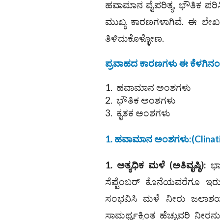
ಹವಾಮಾನ ವೈಪರಿತ್ಯ, ಭೌತಿಕ ಪರಿಸ
ಮುಖ್ಯ ಕಾರಣಗಳಾಗಿವೆ. ಈ ಲೇಖನ
ತಿಳಿದುಕೊಳ್ಳೋಣ.
ಪ್ರವಾಹದ ಕಾರಣಗಳು ಈ ಕೆಳಗಿನಂತ
ಹವಾಮಾನ ಅಂಶಗಳು
ಭೌತಿಕ ಅಂಶಗಳು
ಕೃತಕ ಅಂಶಗಳು
1. ಹವಾಮಾನ ಅಂಶಗಳು
:
(Clinat
1. ಅತ್ಯಧಿಕ ಮಳೆ
(
ಅತಿವೃಷ್ಠಿ
):
ಭಾರ
ಸೆಪ್ಟೆಂಬರ್ ಕೊನೆಯವರೆಗೂ ಇರು
ಸಂಭವಿಸಿ ಮಳೆ ನೀರು ಜಲಾಶಯಗಳ
ಸಾಮರ್ಥ್ಯಕ್ಕಿಂತ ಹೆಚ್ಚುವರಿ ನೀರನ