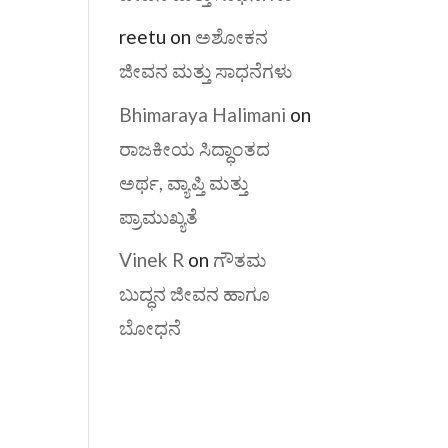
reetu
on
ಅಶೋಕನ
ಜೀವನ ಮತ್ತು ಸಾಧನೆಗಳು
Bhimaraya Halimani
on
ರಾಜಕೀಯ ಸಿದ್ಧಾಂತದ
ಅರ್ಥ, ವ್ಯಾಪ್ತಿ ಮತ್ತು
ಪ್ರಾಮುಖ್ಯತೆ
Vinek R
on
ಗೌತಮ
ಬುದ್ಧನ ಜೀವನ ಹಾಗೂ
ಬೋಧನೆ