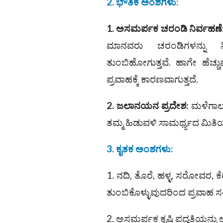
2. ಭೌತಿಕ ಅಂಶಗಳು
:
1. ಅಸಮರ್ಪಕ ಚರಂಡಿ ನಿರ್ವಹಣೆ
ಮಾನವರು ಚರಂಡಿಗಳನ್ನು ನಿರ್
ತುಂಬಿಹೋಗುತ್ತವೆ. ಹಾಗೇ ಹೆ
ಪ್ರವಾಹಕ್ಕೆ ಕಾರಣವಾಗುತ್ತದೆ.
2. ಜಲಾನಯನ ಪ್ರದೇಶ
:
ಮಳೆಗಾಲ
ತಮ್ಮ ಹಿಡುವಳಿ ಸಾಮರ್ಥ್ಯದ ಮಿತಿಯ
3.
ಕೃತಕ ಅಂಶಗಳು
:
1. ನದಿ, ತೊರೆ, ಹಳ್ಳ, ಸರೋವರ, 
ತುಂಬಿಕೊಳ್ಳುವುದರಿಂದ ಪ್ರವಾಹ ಸಂ
2. ಅಸಮರ್ಪಕ ಕೃಷಿ ಪದ್ಧತಿಯನ್ನು