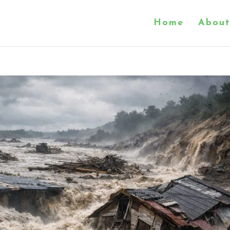
Home
About