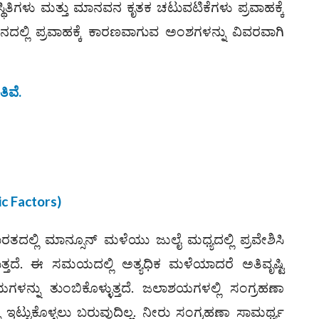
್ಥಿತಿಗಳು ಮತ್ತು ಮಾನವನ ಕೃತಕ ಚಟುವಟಿಕೆಗಳು ಪ್ರವಾಹಕ್ಕೆ
ದಲ್ಲಿ ಪ್ರವಾಹಕ್ಕೆ ಕಾರಣವಾಗುವ ಅಂಶಗಳನ್ನು ವಿವರವಾಗಿ
ಿವೆ.
ic Factors)
ತದಲ್ಲಿ ಮಾನ್ಸೂನ್ ಮಳೆಯು ಜುಲೈ ಮಧ್ಯದಲ್ಲಿ ಪ್ರವೇಶಿಸಿ
ತ್ತದೆ. ಈ ಸಮಯದಲ್ಲಿ ಅತ್ಯಧಿಕ ಮಳೆಯಾದರೆ ಅತಿವೃಷ್ಟಿ
ನ್ನು ತುಂಬಿಕೊಳ್ಳುತ್ತದೆ. ಜಲಾಶಯಗಳಲ್ಲಿ ಸಂಗ್ರಹಣಾ
್ನು ಇಟ್ಟುಕೊಳ್ಳಲು ಬರುವುದಿಲ್ಲ. ನೀರು ಸಂಗ್ರಹಣಾ ಸಾಮರ್ಥ್ಯ