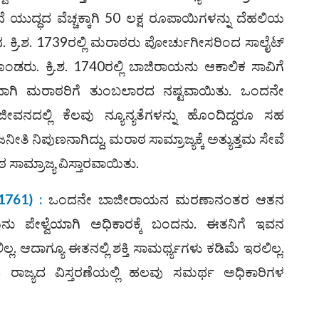
ೆ ಯುದ್ಧದ ವೆಚ್ಚಕ್ಕಾಗಿ 50 ಲಕ್ಷ ರೂಪಾಯಿಗಳನ್ನು ದೆಹಲಿಯ
ದ. ಕ್ರಿ.ಶ. 1739ರಲ್ಲಿ ಮರಾಠರು ಪೋರ್ಚುಗೀಸರಿಂದ ಸಾಲೈಟ್
ೊಂಡರು. ಕ್ರಿ.ಶ. 1740ರಲ್ಲಿ ಬಾಜಿರಾಯನು ಆಕಾಲಿಕ ಸಾವಿಗೆ
ಗಿ ಮರಾಠರಿಗೆ ತುಂಬಲಾರದ ನಷ್ಟವಾಯಿತು. ಒಂದನೇ
ೀವನದಲ್ಲಿ ಕೆಲವು ನ್ಯೂನ್ಯತೆಗಳನ್ನು ಹೊಂದಿದ್ದರೂ ಸಹ
ತಿ ನಿಪುಣನಾಗಿದ್ದು, ಮರಾಠ ಸಾಮ್ರಾಜ್ಯಕ್ಕೆ ಅತ್ಯುತ್ತಮ ಸೇವೆ
 ಸಾಮ್ರಾಜ್ಯ ವಿಸ್ತಾರವಾಯಿತು.
1761) :
ಒಂದನೇ ಬಾಜೀರಾಯನ ಮರಣಾನಂತರ ಆತನ
ು ಪೇಳ್ವೆಯಾಗಿ ಅಧಿಕಾರಕ್ಕೆ ಬಂದನು. ಈತನಿಗೆ ಇವನ
್ಲ. ಆದಾಗ್ಯೂ ಈತನಲ್ಲಿ ಶಕ್ತಿ ಸಾಮರ್ಥ್ಯಗಳು ಕಡಿಮೆ ಇರಲಿಲ್ಲ.
ಾಜ್ಯದ ವಿಸ್ತರಣೆಯಲ್ಲಿ ಹಲವು ಸಮರ್ಥ ಅಧಿಕಾರಿಗಳ