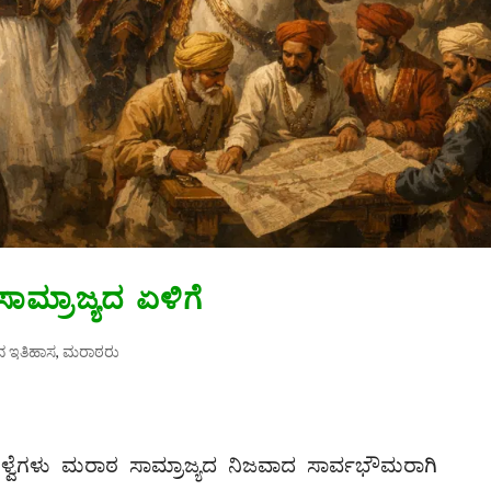
ಾಮ್ರಾಜ್ಯದ ಏಳಿಗೆ
ದ ಇತಿಹಾಸ
,
ಮರಾಠರು
ೆಗಳು ಮರಾಠ ಸಾಮ್ರಾಜ್ಯದ ನಿಜವಾದ ಸಾರ್ವಭೌಮರಾಗಿ