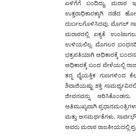
ಏಳಿಗೆಗೆ ಬಂದಿದ್ದು, ಮರಾಠ
ಉತ್ತರಾಧಿಕಾರಕ್ಕಾಗಿ ನಡೆದ ಹ
ದುರ್ಬಲಗೊಳಿಸಿದವು. ಮೊಗಲ್ ಸ
ಮರಾಠರಲ್ಲಿ ಐಕ್ಯತೆ ಉಂಟಾಗ
ಉಳಿಯಲಿಲ್ಲ. ಮೊಗಲರ ಬಂಧನದಿಂದ
ಭತ್ರಪತಿಯಾಗಿ ಅಧಿಕಾರಕ್ಕೆ ಬಂದ
ಅಧಿಕಾರಕ್ಕೆ ಬಂದ ವೇಳೆಯಲ್ಲಿ ರಾ
ತನ್ನ ವೈಯಕ್ತಿಕ ಗುಣಗಳಿಂದ ಕೆಲ
ಶಿವಾಜಿಯಷ್ಟು ಶಕ್ತಿ ಸಾಮರ್ಥ್ಯವ
ಜೀವನವನ್ನು ಆರಿಸಿಕೊಂಡನು. 
ಅತಿಮುಖ್ಯವಾಗಿ ಪ್ರಧಾನಮಂತ್ರಿಗಳಾಗ
ಮತ್ತು ಆಸಮರ್ಥತೆಗಳು, ಸಾರ್ವಭ
ಅವರು ಮರಾಠ ರಾಜಕೀಯದಲ್ಲಿ ಪ್ರ