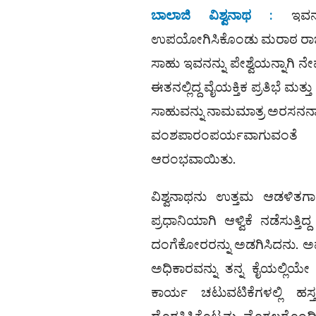
ಬಾಲಾಜಿ ವಿಶ್ವನಾಥ :
ಇವನು 
ಉಪಯೋಗಿಸಿಕೊಂಡು ಮರಾಠ ರಾಜಕೀಯದಲ್ಲ
ಸಾಹು ಇವನನ್ನು ಪೇಶ್ವೆಯನ್ನಾಗ
ಈತನಲ್ಲಿದ್ದ ವೈಯಕ್ತಿಕ ಪ್ರತಿಭೆ ಮತ್ತ
ಸಾಹುವನ್ನು ನಾಮಮಾತ್ರ ಅರಸನನ್ನ
ವಂಶಪಾರಂಪರ್ಯವಾಗುವಂತೆ ಮ
ಆರಂಭವಾಯಿತು.
ವಿಶ್ವನಾಥನು ಉತ್ತಮ ಆಡಳಿತಗಾರ
ಪ್ರಧಾನಿಯಾಗಿ ಆಳ್ವಿಕೆ ನಡೆಸುತ್ತಿ
ದಂಗೆಕೋರರನ್ನು ಅಡಗಿಸಿದನು. ಅಷ್ಠ
ಅಧಿಕಾರವನ್ನು ತನ್ನ ಕೈಯಲ್ಲಿಯ
ಕಾರ್ಯ ಚಟುವಟಿಕೆಗಳಲ್ಲಿ ಹಸ್
ದೊರಕಿಸಿಕೊಟ್ಟನು. ಮೊಗಲರೊಂದಿಗೆ 