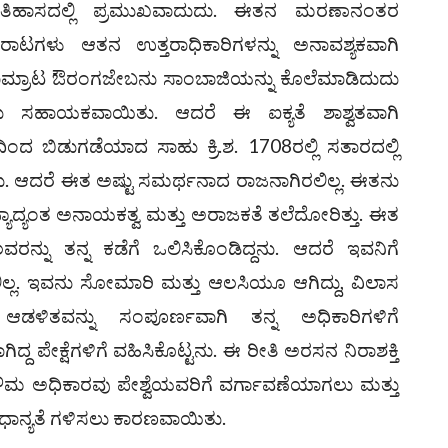
 ಇತಿಹಾಸದಲ್ಲಿ ಪ್ರಮುಖವಾದುದು. ಈತನ ಮರಣಾನಂತರ
ೋರಾಟಗಳು ಆತನ ಉತ್ತರಾಧಿಕಾರಿಗಳನ್ನು ಅನಾವಶ್ಯಕವಾಗಿ
ಾಮ್ರಾಟ ಔರಂಗಜೇಬನು ಸಾಂಬಾಜಿಯನ್ನು ಕೊಲೆಮಾಡಿದುದು
ಲು ಸಹಾಯಕವಾಯಿತು. ಆದರೆ ಈ ಐಕ್ಯತೆ ಶಾಶ್ವತವಾಗಿ
 ಬಿಡುಗಡೆಯಾದ ಸಾಹು ಕ್ರಿ.ಶ. 1708ರಲ್ಲಿ ಸತಾರದಲ್ಲಿ
ನು. ಆದರೆ ಈತ ಅಷ್ಟು ಸಮರ್ಥನಾದ ರಾಜನಾಗಿರಲಿಲ್ಲ. ಈತನು
ಜ್ಯಾದ್ಯಂತ ಅನಾಯಕತ್ವ ಮತ್ತು ಅರಾಜಕತೆ ತಲೆದೋರಿತ್ತು. ಈತ
ವರನ್ನು ತನ್ನ ಕಡೆಗೆ ಒಲಿಸಿಕೊಂಡಿದ್ದನು. ಆದರೆ ಇವನಿಗೆ
ಿರಲಿಲ್ಲ. ಇವನು ಸೋಮಾರಿ ಮತ್ತು ಆಲಸಿಯೂ ಆಗಿದ್ದು, ವಿಲಾಸ
ಆಡಳಿತವನ್ನು ಸಂಪೂರ್ಣವಾಗಿ ತನ್ನ ಅಧಿಕಾರಿಗಳಿಗೆ
ಿದ್ದ ಪೇಕ್ಷೆಗಳಿಗೆ ವಹಿಸಿಕೊಟ್ಟನು. ಈ ರೀತಿ ಅರಸನ ನಿರಾಶಕ್ತಿ
ೌಮ ಅಧಿಕಾರವು ಪೇಶ್ವೆಯವರಿಗೆ ವರ್ಗಾವಣೆಯಾಗಲು ಮತ್ತು
ಧಾನ್ಯತೆ ಗಳಿಸಲು ಕಾರಣವಾಯಿತು.