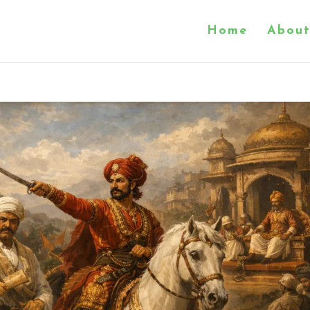
Home
About