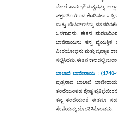
ಮೇಲೆ ಸಾರ್ವಭೌಮತ್ವವನ್ನು, ಅಲ್ಲದ
ಚಕ್ರವರ್ತಿಯಿಂದ ಕೊಡಿಸಲು ಒಪ್ಪಿ
ಮತ್ತು ಬೇಸಿನ್‌ಗಳನ್ನು ವಶಪಡಿಸಿಕ
ಒಳಗಾದನು. ಈತನ ಮರಣದಿಂದಾ
ಬಾಜಿರಾಯನು ತನ್ನ ವೈಯಕ್ತಿಕ ಜ
ವೀರಯೋಧನು ಮತ್ತು ಪ್ರಖ್ಯಾತ ರಾಜನೀ
ಸಲ್ಲಿಸಿದನು. ಈತನ ಕಾಲದಲ್ಲಿ ಮರಾಠ
ಬಾಲಾಜಿ ಬಾಜೀರಾಯ : (1740-
ಪುತ್ರನಾದ ಬಾಲಾಜಿ ಬಾಜೀರಾಯನ
ತಂದೆಯಂತಹ ಶ್ರೇಷ್ಠ ಪ್ರತಿಭೆಯಿರಲಿಲ
ತನ್ನ ತಂದೆಯಂತೆ ಈತನೂ ಸಹ ರ
ಸೇವೆಯನ್ನು ದೊರಕಿಸಿಕೊಂಡನು.