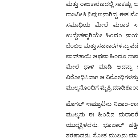
ಮತ್ತು ರಾಜಕಾರಣದಲ್ಲಿ ಸಾಕಷ್ಟು 
ರಾಜನೀತಿ ನಿಪುಣನಾಗಿದ್ದ. ಈತ ಮೊ
ಸಮಾಧಿಯ ಮೇಲೆ ಮರಾಠ ಸಾಮ್ರ
ಉದ್ದೇಶಕ್ಕಾಗಿಯೇ ಹಿಂದೂ ನಾಯಕ
ಬೆಂಬಲ ಮತ್ತು ಸಹಕಾರಗಳನ್ನು 
ಪಾದ್‌ಶಾಯಿ ಅಥವಾ ಹಿಂದೂ ಸಾಮ್ರಾಜ್
ಮೇಲೆ ಧಾಳಿ ಮಾಡಿ ಅದನ್ನು ಆ
ವಿರೋಧಿಸಿದಾಗ ಆ ವಿರೋಧಿಗಳನ್ನು ಹತ
ಮುಲ್ಕನೊಂದಿಗೆ ಮೈತ್ರಿ ಮಾಡಿಕೊಂಡು 
ಮೊಗಲ್ ಸಾಮ್ರಾಟನು ನಿಜಾಂ-ಉಲ್-ಮ
ಮುಲ್ಕನು ಈ ಹಿಂದಿನ ಮರಾಠರೊಂ
ಯುದ್ಧಕ್ಕಿಳದನು. ಭೂಪಾಲ್ ಹತ
ಶರಣಾದನು. ಸೋತ ಮುಲ್ಕನು ಮಾಳ್