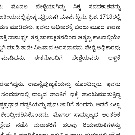
ಮೊದಲ ಪೇಳ್ವೆಯಾಗಿದ್ದು ಸಿಕ್ಕ ಸದವಕಾಶವನ್ನು
ಿ ಶ್ರೇಷ್ಠ ವ್ಯಕ್ತಿಯಾಗಿ ಮಾರ್ಪಟ್ಟನು. ಕ್ರಿ.ಶ. 1713ರಲ್ಲಿ
ಿ ನೇಮಕ ಮಾಡಿದನು. ಇವನು ಅಧಿಕಾರಕ್ಕೆ ಬರಲು ಮೂಲ ಕಾರಣ
ು ಶಕ್ತಿ ಸಾಮರ್ಥ್ಯ. ತನ್ನ ಚಾಣಾಕ್ಷತನದಿಂದ ಅತ್ಯಲ್ಪ ಕಾಲದಲ್ಲಿಯೇ
ಾಗಿ ಮಾಡಿ ತಾನೇ ನಿಜವಾದ ಅರಸನಾದನು. ಪೇಶ್ವೆ ಅಧಿಕಾರವು
ಾಡಿದನು. ಈತನೊಂದಿಗೆ ಪೇಶ್ವೆಯವರು ಆಳ್ವಿಕೆ
ನಾಗಿದ್ದನು. ರಾಜನೈಪುಣ್ಯತೆಯನ್ನು ಹೊಂದಿದ್ದನು. ಇವನು
ದ್ದ ಸಂದರ್ಭದಲ್ಲಿ ರಾಜ್ಯದ ಶಾಂತಿಗೆ ಧಕ್ಕೆ ಉಂಟುಮಾಡುತ್ತಿದ್ದ
ಪ್ರಧಾನ ಪದ್ಧತಿಯನ್ನು ಪುನಃ ಜಾರಿಗೆ ತಂದನು. ಆದರೆ ಎಲ್ಲಾ
ೇ ಕೇಂದ್ರೀಕರಿಸಿಕೊಂಡನು. ಮೊಗಲ್ ಸಾಮ್ರಾಜ್ಯದ ಆಂತರಿಕ
ತಕ್ಷೇಪ ನಡೆಸಿ ಮರಾಠರಿಗೆ ಹಲವು ರಿಯಾಯಿತಿಗಳನ್ನು
ಮೈತ್ರಿ ಮಾಡಿಕೊಂಡು ದಖ್ಖನ್ನಿನ ನಾಲ್ಕು ಸುಭಗಳಲ್ಲಿ ಚೌತ್