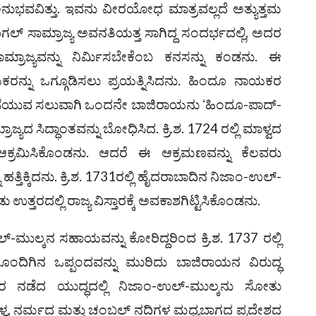
ಅನುಭವವಿತ್ತು. ಇವನು ವೀರಯೋಧ ಮಾತ್ರವಲ್ಲದೆ ಅತ್ಯುತ್ತಮ
ಗಲ್ ಸಾಮ್ರಾಜ್ಯ ಅವನತಿಯತ್ತ ಸಾಗಿದ್ದ ಸಂದರ್ಭದಲ್ಲಿ, ಅದರ
ಾಜ್ಯವನ್ನು ನಿರ್ಮಿಸಬೇಕೆಂಬ ಕನಸನ್ನು ಕಂಡನು. ಈ
ರನ್ನು ಒಗ್ಗೂಡಿಸಲು ಪ್ರಯತ್ನಿಸಿದನು. ಹಿಂದೂ ನಾಯಕರ
ಪಡೆಯುವ ಸಲುವಾಗಿ ಒಂದನೇ ಬಾಜಿರಾಯನು ʻಹಿಂದೂ-ಪಾದ್-
ಯದ ಸಿದ್ಧಾಂತವನ್ನು ಬೋಧಿಸಿದ. ಕ್ರಿ.ಶ. 1724 ರಲ್ಲಿ ಮಾಳ್ವದ
ಕ್ರಮಿಸಿಕೊಂಡನು. ಆದರೆ ಈ ಆಕ್ರಮಣವನ್ನು ಕೆಲವರು
್ತಿಕ್ಕಿದನು. ಕ್ರಿ.ಶ. 1731ರಲ್ಲಿ ಹೈದರಾಬಾದಿನ ನಿಜಾಂ-ಉಲ್-
ಉತ್ತರದಲ್ಲಿ ರಾಜ್ಯ ವಿಸ್ತಾರಕ್ಕೆ ಅವಕಾಶಗಿಟ್ಟಿಸಿಕೊಂಡನು.
ುಲ್ಕನ ಸಹಾಯವನ್ನು ಕೋರಿದ್ದರಿಂದ ಕ್ರಿ.ಶ. 1737 ರಲ್ಲಿ
ದಿಗಿನ ಒಪ್ಪಂದವನ್ನು ಮುರಿದು ಬಾಜಿರಾಯನ ವಿರುದ್ಧ
್ತಿರ ನಡೆದ ಯುದ್ಧದಲ್ಲಿ ನಿಜಾಂ-ಉಲ್-ಮುಲ್ಕನು ಸೋತು
ವ, ನರ್ಮದ ಮತ್ತು ಚಂಬಲ್ ನದಿಗಳ ಮಧ್ಯಬಾಗದ ಪ್ರದೇಶದ