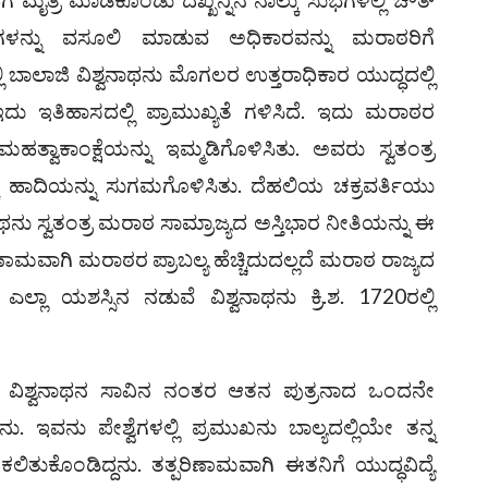
ಗೆಗಳನ್ನು ವಸೂಲಿ ಮಾಡುವ ಅಧಿಕಾರವನ್ನು ಮರಾಠರಿಗೆ
ಲ್ಲಿ ಬಾಲಾಜಿ ವಿಶ್ವನಾಥನು ಮೊಗಲರ ಉತ್ತರಾಧಿಕಾರ ಯುದ್ಧದಲ್ಲಿ
ಇದು ಇತಿಹಾಸದಲ್ಲಿ ಪ್ರಾಮುಖ್ಯತೆ ಗಳಿಸಿದೆ. ಇದು ಮರಾಠರ
 ಮಹತ್ವಾಕಾಂಕ್ಷೆಯನ್ನು ಇಮ್ಮಡಿಗೊಳಿಸಿತು. ಅವರು ಸ್ವತಂತ್ರ
ಕ್ಕೆ ಹಾದಿಯನ್ನು ಸುಗಮಗೊಳಿಸಿತು. ದೆಹಲಿಯ ಚಕ್ರವರ್ತಿಯು
ು ಸ್ವತಂತ್ರ ಮರಾಠ ಸಾಮ್ರಾಜ್ಯದ ಅಸ್ತಿಭಾರ ನೀತಿಯನ್ನು ಈ
ಣಾಮವಾಗಿ ಮರಾಠರ ಪ್ರಾಬಲ್ಯ ಹೆಚ್ಚಿದುದಲ್ಲದೆ ಮರಾಠ ರಾಜ್ಯದ
ಲ್ಲಾ ಯಶಸ್ಸಿನ ನಡುವೆ ವಿಶ್ವನಾಥನು ಕ್ರಿ.ಶ. 1720ರಲ್ಲಿ
 ವಿಶ್ವನಾಥನ ಸಾವಿನ ನಂತರ ಆತನ ಪುತ್ರನಾದ ಒಂದನೇ
. ಇವನು ಪೇಶ್ವೆಗಳಲ್ಲಿ ಪ್ರಮುಖನು ಬಾಲ್ಯದಲ್ಲಿಯೇ ತನ್ನ
ಕಲಿತುಕೊಂಡಿದ್ದನು. ತತ್ಪರಿಣಾಮವಾಗಿ ಈತನಿಗೆ ಯುದ್ಧವಿದ್ಯೆ