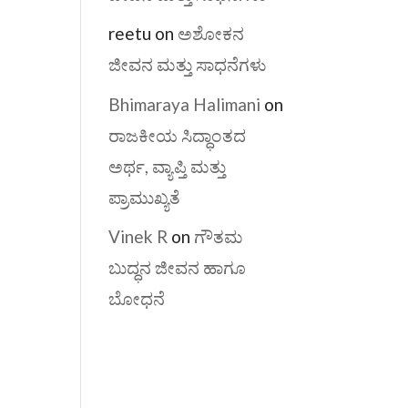
reetu
on
ಅಶೋಕನ
ಜೀವನ ಮತ್ತು ಸಾಧನೆಗಳು
Bhimaraya Halimani
on
ರಾಜಕೀಯ ಸಿದ್ಧಾಂತದ
ಅರ್ಥ, ವ್ಯಾಪ್ತಿ ಮತ್ತು
ಪ್ರಾಮುಖ್ಯತೆ
Vinek R
on
ಗೌತಮ
ಬುದ್ಧನ ಜೀವನ ಹಾಗೂ
ಬೋಧನೆ