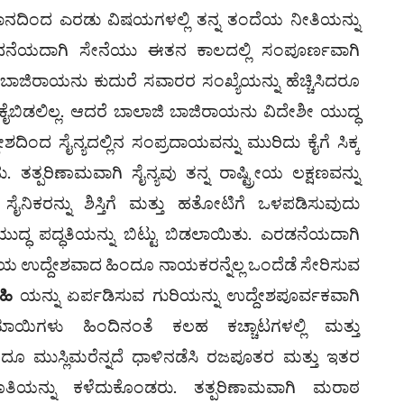
ಞಾನದಿಂದ ಎರಡು ವಿಷಯಗಳಲ್ಲಿ ತನ್ನ ತಂದೆಯ ನೀತಿಯನ್ನು
 ಒಂದನೆಯದಾಗಿ ಸೇನೆಯು ಈತನ ಕಾಲದಲ್ಲಿ ಸಂಪೂರ್ಣವಾಗಿ
ಜಿರಾಯನು ಕುದುರೆ ಸವಾರರ ಸಂಖ್ಯೆಯನ್ನು ಹೆಚ್ಚಿಸಿದರೂ
ೈಬಿಡಲಿಲ್ಲ. ಆದರೆ ಬಾಲಾಜಿ ಬಾಜಿರಾಯನು ವಿದೇಶೀ ಯುದ್ಧ
ಶದಿಂದ ಸೈನ್ಯದಲ್ಲಿನ ಸಂಪ್ರದಾಯವನ್ನು ಮುರಿದು ಕೈಗೆ ಸಿಕ್ಕ
. ತತ್ಪರಿಣಾಮವಾಗಿ ಸೈನ್ಯವು ತನ್ನ ರಾಷ್ಟ್ರೀಯ ಲಕ್ಷಣವನ್ನು
ನಿಕರನ್ನು ಶಿಸ್ತಿಗೆ ಮತ್ತು ಹತೋಟಿಗೆ ಒಳಪಡಿಸುವುದು
ದ್ಧ ಪದ್ಧತಿಯನ್ನು ಬಿಟ್ಟು ಬಿಡಲಾಯಿತು. ಎರಡನೆಯದಾಗಿ
ಯ ಉದ್ದೇಶವಾದ ಹಿಂದೂ ನಾಯಕರನ್ನೆಲ್ಲ ಒಂದೆಡೆ ಸೇರಿಸುವ
ಹಿ
ಯನ್ನು ಏರ್ಪಡಿಸುವ ಗುರಿಯನ್ನು ಉದ್ದೇಶಪೂರ್ವಕವಾಗಿ
ಯಾಯಿಗಳು ಹಿಂದಿನಂತೆ ಕಲಹ ಕಚ್ಚಾಟಗಳಲ್ಲಿ ಮತ್ತು
ಂದೂ ಮುಸ್ಲಿಮರೆನ್ನದೆ ಧಾಳಿನಡೆಸಿ ರಜಪೂತರ ಮತ್ತು ಇತರ
ಯನ್ನು ಕಳೆದುಕೊಂಡರು. ತತ್ಪರಿಣಾಮವಾಗಿ ಮರಾಠ