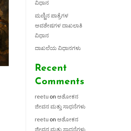
ವಿಧಾನ
ಮಣ್ಣಿನ ಪಾತ್ರೆಗಳ
ಅವಶೇಷಗಳ ದಾಖಲಾತಿ
ವಿಧಾನ
ದಾಖಲೆಯ ವಿಧಾನಗಳು
Recent
Comments
reetu
on
ಅಶೋಕನ
ಜೀವನ ಮತ್ತು ಸಾಧನೆಗಳು
reetu
on
ಅಶೋಕನ
ಜೀವನ ಮತ್ತು ಸಾಧನೆಗಳು