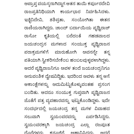
ಅಪ್ರಾಪ್ತ ವಯಸ್ಕನಾಗಿದ್ದಾಗ ಆತನ ತಾಯಿ ಕರ್ಪೂರದೇವಿ
ರಾಜಪ್ರತಿನಿಧಿಯಾಗಿ ಕಾರ್ಯಭಾರ ನಿರ್ವಹಿಸಿದಳು.
ಇಚ್ಛಿನಿದೇವಿ, ಶಶಿವ್ರತಾ, ಸಂಯೋಗಿತಾ ಈತನ
ರಾಣಿಯರಾಗಿದ್ದರು. ಚಾಂದ್ ಬರ್ದಾಯಿಯ ಪೃಥ್ವಿರಾಜ್
ರಾಸೋ ಕೃತಿಯಲ್ಲಿ ಬರೆದಂತೆ ಗಹಡವಾಲದ
ಜಯಚಂದ್ರನ ಮಗಳಾದ ಸಂಯುಕ್ತ ಪೃಥ್ವಿರಾಜನ
ಪರಾಕ್ರಮಗಳಿಗೆ ಮಾರುಹೋಗಿ ಅವನನ್ನೇ ತನ್ನ
ಪತಿಯಾಗಿ ಸ್ವೀಕರಿಸಬೇಕೆಂಬ ಹಂಬಲವುಳ್ಳವಳಾಗಿದ್ದಳು.
ಆದರೆ ಪೃಥ್ವಿರಾಜನಿಗೂ ಅವಳ ತಂದೆ ಜಯಚಂದ್ರನಿಗೂ
ಅನುವಂಶಿಕ ದ್ವೇಷವಿದ್ದಿತು. ಇದರಿಂದ ಅವಳು ತನ್ನ ಆಸೆ
ಆಕಾಂಕ್ಷೆಗಳನ್ನು ಅದುಮಿಟ್ಟುಕೊಳ್ಳುವಂತಹ ಪ್ರಸಂಗ
ಬಂದಿತು. ಆದರೂ ಸಂಯುಕ್ತ ಗುಪ್ತವಾಗಿ ಪೃಥ್ವಿರಾಜನ
ಜೊತೆಗೆ ಪತ್ರ ವ್ಯವಹಾರವನ್ನು ಇಟ್ಟುಕೊಂಡಿದ್ದಳು. ಇದೇ
ಸಂದರ್ಭದಲ್ಲಿ ಜಯಚಂದ್ರ ತನ್ನ ಮಗಳ ವಿವಾಹದ
ಸಲುವಾಗಿ ಸ್ವಯಂವರವನ್ನು ಏರ್ಪಡಿಸಿದ್ದನು.
ಸ್ವಯಂವರಕ್ಕಾಗಿ ಜಯಚಂದ್ರ ಎಲ್ಲಾ ರಜಪೂತ
ದೊರೆಗಳನ್ನು ಕನೂಜಿಗೆ ಆಹ್ವಾನಿಸಿದನು. ಆದರೆ