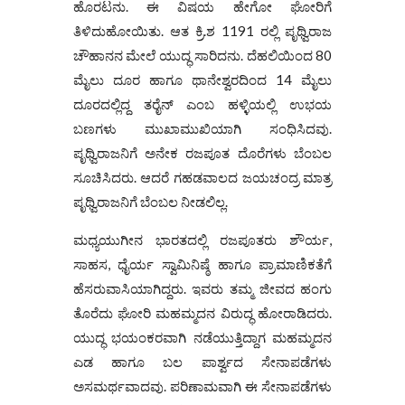
ಹೊರಟನು. ಈ ವಿಷಯ ಹೇಗೋ ಘೋರಿಗೆ
ತಿಳಿದುಹೋಯಿತು. ಆತ ಕ್ರಿ.ಶ 1191 ರಲ್ಲಿ ಪೃಥ್ವಿರಾಜ
ಚೌಹಾನನ ಮೇಲೆ ಯುದ್ಧ ಸಾರಿದನು. ದೆಹಲಿಯಿಂದ 80
ಮೈಲು ದೂರ ಹಾಗೂ ಥಾನೇಶ್ವರದಿಂದ 14 ಮೈಲು
ದೂರದಲ್ಲಿದ್ದ ತರೈನ್ ಎಂಬ ಹಳ್ಳಿಯಲ್ಲಿ ಉಭಯ
ಬಣಗಳು ಮುಖಾಮುಖಿಯಾಗಿ ಸಂಧಿಸಿದವು.
ಪೃಥ್ವಿರಾಜನಿಗೆ ಅನೇಕ ರಜಪೂತ ದೊರೆಗಳು ಬೆಂಬಲ
ಸೂಚಿಸಿದರು. ಆದರೆ ಗಹಡವಾಲದ ಜಯಚಂದ್ರ ಮಾತ್ರ
ಪೃಥ್ವಿರಾಜನಿಗೆ ಬೆಂಬಲ ನೀಡಲಿಲ್ಲ.
ಮಧ್ಯಯುಗೀನ ಭಾರತದಲ್ಲಿ ರಜಪೂತರು ಶೌರ್ಯ,
ಸಾಹಸ, ಧೈರ್ಯ ಸ್ವಾಮಿನಿಷ್ಠೆ ಹಾಗೂ ಪ್ರಾಮಾಣಿಕತೆಗೆ
ಹೆಸರುವಾಸಿಯಾಗಿದ್ದರು. ಇವರು ತಮ್ಮ ಜೀವದ ಹಂಗು
ತೊರೆದು ಘೋರಿ ಮಹಮ್ಮದನ ವಿರುದ್ಧ ಹೋರಾಡಿದರು.
ಯುದ್ಧ ಭಯಂಕರವಾಗಿ ನಡೆಯುತ್ತಿದ್ದಾಗ ಮಹಮ್ಮದನ
ಎಡ ಹಾಗೂ ಬಲ ಪಾರ್ಶ್ವದ ಸೇನಾಪಡೆಗಳು
ಅಸಮರ್ಥವಾದವು. ಪರಿಣಾಮವಾಗಿ ಈ ಸೇನಾಪಡೆಗಳು