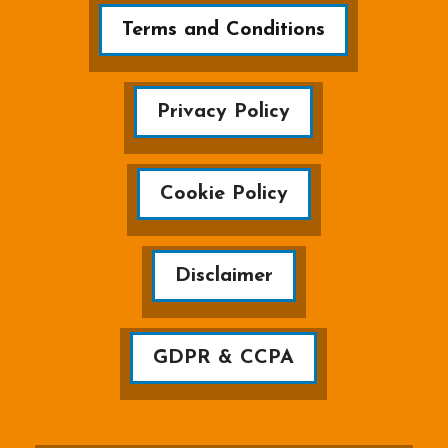
Terms and Conditions
Privacy Policy
Cookie Policy
Disclaimer
GDPR & CCPA