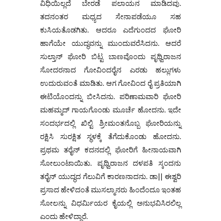
ವಿಧಿಯಿಲ್ಲದೆ ಬೇರಡೆ ಪಲಾಯನ ಮಾಡಿದವು.
ತದನಂತರ ಮಧ್ಯದ ಸೇನಾಪಡೆಯೂ ಸಹ
ಕುಸಿಯತೊಡಗಿತು. ಆದರೂ ಎದೆಗುಂದದ ಘೋರಿ
ಹಾಗೆಯೇ ಯುದ್ಧವನ್ನು ಮುಂದುವರೆಸಿದನು. ಆದರೆ
ಸುಲ್ತಾನ್ ಘೋರಿ ಬಿಟ್ಟ ಬಾಣವೊಂದು ಪೃಥ್ವಿರಾಜನ
ಸೋದರನಾದ ಗೋವಿಂದರೈನ ಎರಡು ಹಲ್ಲುಗಳು
ಉದುರುವಂತೆ ಮಾಡಿತು. ಆಗ ಗೋವಿಂದ ರೈ ಪ್ರತಿಯಾಗಿ
ಈಟಿಯೊಂದನ್ನು ಬೀಸಿದನು. ಪರಿಣಾಮವಾರಿ ಘೋರಿ
ಮಹಮ್ಮದ್ ಗಾಯಗೊಂಡು ಮೂರ್ಚೆ ಹೋದನು. ಇದೇ
ಸಂದರ್ಭದಲ್ಲಿ ಖಿಲ್ಟಿ ಶ್ರೀಮಂತನೊಬ್ಬ ಘೋರಿಯನ್ನು
ರಕ್ಷಿಸಿ ಸುರಕ್ಷಿತ ಸ್ಥಳಕ್ಕೆ ತೆಗೆದುಕೊಂಡು ಹೋದನು.
ಪ್ರಥಮ ತರೈನ್ ಕದನದಲ್ಲಿ ಘೋರಿಗೆ ಹೀನಾಯವಾಗಿ
ಸೋಲುಂಟಾಯಿತು. ಪೃಥ್ವಿರಾಜನ ದಳಪತಿ ಸ್ಕಂದನು
ತರೈನ್ ಯುದ್ಧದ ಗೆಲುವಿಗೆ ಕಾರಣನಾದನು. ಡಾ|| ಈಶ್ವರಿ
ಪ್ರಸಾದ ಹೇಳಿದಂತೆ ಮುಸಲ್ಮಾನರು ಹಿಂದೆಂದೂ ಇಂತಹ
ಸೋಲನ್ನು ವಿಧರ್ಮಿಯರ ಕೈಯಲ್ಲಿ ಅನುಭವಿಸಿರಲಿಲ್ಲ
ಎಂದು ಹೇಳಿದ್ದಾರೆ.