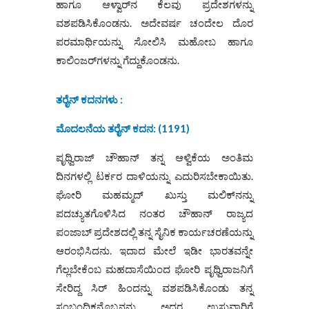
ಹಾಗೂ ಆಳ್ವಾರ್‌ನ ಕೆಲವು ಪ್ರದೇಶಗಳನ್ನು
ವಶಪಡಿಸಿಕೊಂಡನು. ಅದೇವರ್ಷ ಚಂದೇಲ ದೊರ
ಪರಮಾರ್ಥಿಯನ್ನು ಸೋಲಿಸಿ ಮಹೋಬ ಹಾಗೂ
ಕಾಲಿಂಜರ್‌ಗಳನ್ನು ಗೆದ್ದುಕೊಂಡನು.
ತರೈನ್ ಕದನಗಳು :
ಮೊದಲನೆಯ ತರೈನ್ ಕದನ: (1191)
ಪೃಥ್ವಿರಾಜ್ ಚೌಹಾನ್ ತನ್ನ ಆಳ್ವಿಕೆಯ ಅಂತಿಮ
ದಿನಗಳಲ್ಲಿ ಟರ್ಕರ ದಾಳಿಯನ್ನು ಎದುರಿಸಬೇಕಾಯಿತು.
ಘೋರಿ ಮಹಮ್ಮದ್ ಖುಸ್ತು ಮಲಿಕ್‌ನನ್ನು
ಪದಚ್ಯುತಗೊಳಿಸಿದ ನಂತರ ಚೌಹಾನ್ ರಾಜ್ಯದ
ಪಂಜಾಬ್ ಪ್ರದೇಶದಲ್ಲಿ ತನ್ನ ಸೈನಿಕ ಕಾರ್ಯಚರಣೆಯನ್ನು
ಆರಂಭಿಸಿದನು. ಇದಾದ ಮೇಲೆ ಇಡೀ ಭಾರತವನ್ನೇ
ಗೆಲ್ಲಬೇಕೆಂಬ ಮಹದಾಸೆಯಿಂದ ಘೋರಿ ಪೃಥ್ವಿರಾಜನಿಗೆ
ಸೇರಿದ್ದ ಸಿರ್ ಹಿಂದನ್ನು ವಶಪಡಿಸಿಕೊಂಡು ತನ್ನ
ಸಂಬಂಧಿಕನೊಬ್ಬನನ್ನು ಅದರ ಉಸ್ತುವಾರಿಗೆ