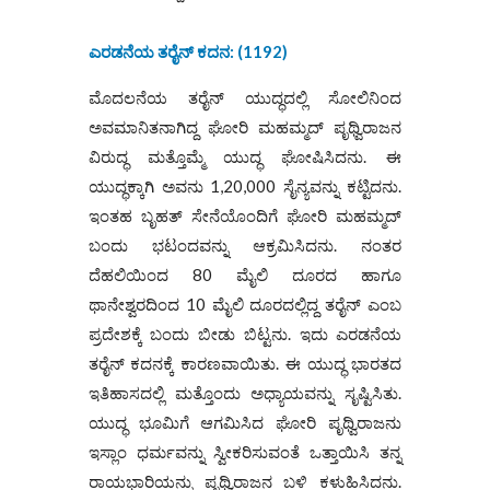
ಎರಡನೆಯ ತರೈನ್ ಕದನ: (1192)
ಮೊದಲನೆಯ ತರೈನ್ ಯುದ್ಧದಲ್ಲಿ ಸೋಲಿನಿಂದ
ಅವಮಾನಿತನಾಗಿದ್ದ ಘೋರಿ ಮಹಮ್ಮದ್ ಪೃಥ್ವಿರಾಜನ
ವಿರುದ್ಧ ಮತ್ತೊಮ್ಮೆ ಯುದ್ಧ ಘೋಷಿಸಿದನು. ಈ
ಯುದ್ಧಕ್ಕಾಗಿ ಅವನು 1,20,000 ಸೈನ್ಯವನ್ನು ಕಟ್ಟಿದನು.
ಇಂತಹ ಬೃಹತ್ ಸೇನೆಯೊಂದಿಗೆ ಘೋರಿ ಮಹಮ್ಮದ್
ಬಂದು ಭಟಂದವನ್ನು ಆಕ್ರಮಿಸಿದನು. ನಂತರ
ದೆಹಲಿಯಿಂದ 80 ಮೈಲಿ ದೂರದ ಹಾಗೂ
ಥಾನೇಶ್ವರದಿಂದ 10 ಮೈಲಿ ದೂರದಲ್ಲಿದ್ದ ತರೈನ್ ಎಂಬ
ಪ್ರದೇಶಕ್ಕೆ ಬಂದು ಬೀಡು ಬಿಟ್ಟನು. ಇದು ಎರಡನೆಯ
ತರೈನ್ ಕದನಕ್ಕೆ ಕಾರಣವಾಯಿತು. ಈ ಯುದ್ಧ ಭಾರತದ
ಇತಿಹಾಸದಲ್ಲಿ ಮತ್ತೊಂದು ಅಧ್ಯಾಯವನ್ನು ಸೃಷ್ಟಿಸಿತು.
ಯುದ್ಧ ಭೂಮಿಗೆ ಆಗಮಿಸಿದ ಘೋರಿ ಪೃಥ್ವಿರಾಜನು
ಇಸ್ಲಾಂ ಧರ್ಮವನ್ನು ಸ್ವೀಕರಿಸುವಂತೆ ಒತ್ತಾಯಿಸಿ ತನ್ನ
ರಾಯಭಾರಿಯನ್ನು ಪೃಥ್ವಿರಾಜನ ಬಳಿ ಕಳುಹಿಸಿದನು.