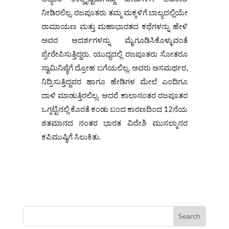
ನೀಡಿರಲಿಲ್ಲ. ರಜಪೂತರು ತಮ್ಮ ಮಕ್ಕಳಿಗೆ ಬಾಲ್ಯದಲ್ಲಿಯೇ
ರಾಮಾಯಣ ಮತ್ತು ಮಹಾಭಾರತದ ಕಥೆಗಳನ್ನು ಹೇಳಿ
ಅವರ ಆದರ್ಶಗಳನ್ನು ಮೈಗೂಡಿಸಿಕೊಳ್ಳುವಂತೆ
ಪ್ರೇರೇಪಿಸುತ್ತಿದ್ದರು. ಯುದ್ಧದಲ್ಲಿ ರಜಪೂತರು ಸೋತರೂ
ಸ್ವಾಮಿನಿಷ್ಠೆಗೆ ದ್ರೋಹ ಬಗೆಯಲಿಲ್ಲ. ಅವರು ಅಸಮರ್ಥರ,
ನಿದ್ರಿಸುತ್ತಿದ್ದವರ ಹಾಗೂ ಹೇಡಿಗಳ ಮೇಲೆ ಎಂದಿಗೂ
ದಾಳಿ ಮಾಡುತ್ತಿರಲಿಲ್ಲ. ಆದರೆ ಕಾಲಾನಂತರ ರಜಪೂತರ
ಒಗ್ಗಟ್ಟಿನಲ್ಲಿ ಕೊರತೆ ಕಂಡು ಬಂದ ಕಾರಣದಿಂದ 12ನೆಯ
ಶತಮಾನದ ನಂತರ ಭಾರತ ವಿದೇಶಿ ಮುಸಲ್ಮಾನರ
ಕಪಿಮುಷ್ಠಿಗೆ ಸಿಲುಕಿತು.
Search