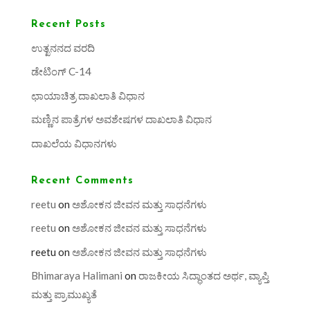
Recent Posts
ಉತ್ಖನನದ ವರದಿ
ಡೇಟಿಂಗ್ C-14
ಛಾಯಾಚಿತ್ರ ದಾಖಲಾತಿ ವಿಧಾನ
ಮಣ್ಣಿನ ಪಾತ್ರೆಗಳ ಅವಶೇಷಗಳ ದಾಖಲಾತಿ ವಿಧಾನ
ದಾಖಲೆಯ ವಿಧಾನಗಳು
Recent Comments
reetu
on
ಅಶೋಕನ ಜೀವನ ಮತ್ತು ಸಾಧನೆಗಳು
reetu
on
ಅಶೋಕನ ಜೀವನ ಮತ್ತು ಸಾಧನೆಗಳು
reetu
on
ಅಶೋಕನ ಜೀವನ ಮತ್ತು ಸಾಧನೆಗಳು
Bhimaraya Halimani
on
ರಾಜಕೀಯ ಸಿದ್ಧಾಂತದ ಅರ್ಥ, ವ್ಯಾಪ್ತಿ
ಮತ್ತು ಪ್ರಾಮುಖ್ಯತೆ