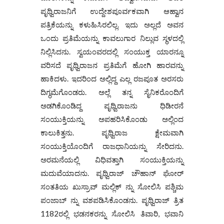
ಪೃಥ್ವಿರಾಜನಿಗೆ ಉದ್ದೇಶಪೂರ್ವಕವಾಗಿ ಆಹ್ವಾನ
ಪತ್ರಿಕೆಯನ್ನು ಕಳುಹಿಸಿರಲಿಲ್ಲ. ಇದು ಅಲ್ಲದೆ ಅವನ
ಒಂದು ಪ್ರತಿಮೆಯನ್ನು ಕಾವಲುಗಾರ ನಿಲ್ಲುವ ಸ್ಥಳದಲ್ಲಿ
ನಿಲ್ಲಿಸಿದನು. ಸ್ವಯಂವರದಲ್ಲಿ ಸಂಯುಕ್ತ ಯಾರನ್ನೂ
ವರಿಸದೆ ಪೃಥ್ವಿರಾಜನ ಪ್ರತಿಮೆಗೆ ಹೋಗಿ ಹಾರವನ್ನು
ಹಾಕಿದಳು. ಇದರಿಂದ ಅಲ್ಲಿದ್ದ ಎಲ್ಲ ರಜಪೂತ ಅರಸರು
ದಿಗ್ಧಮೆಗೊಂಡರು. ಅಲ್ಲೆ ತನ್ನ ಸೈನಿಕರೊಂದಿಗೆ
ಅಡಗಿಕೊಂಡಿದ್ದ ಪೃಥ್ವಿರಾಜನು ಧಿಡೀರನೆ
ಸಂಯುಕ್ತಿಯನ್ನು ಅಪಹರಿಸಿಕೊಂಡು ಅಲ್ಲಿಂದ
ಕಾಲುಕಿತ್ತನು. ಪೃಥ್ವಿರಾಜ ಕ್ಷೇಮವಾಗಿ
ಸಂಯುಕ್ತಿಯೊಂದಿಗೆ ರಾಜಧಾನಿಯನ್ನು ಸೇರಿದನು.
ಅರಮನೆಯಲ್ಲಿ ವಿಧಿವತ್ತಾಗಿ ಸಂಯುಕ್ತಿಯನ್ನು
ಮದುವೆಯಾದನು. ಪೃಥ್ವಿರಾಜ್ ಚೌಹಾನ್ ಘೋರ್
ಸಂತತಿಯ ಖುಸ್ರಾವ್ ಮಲ್ಲಿಕ್‌ ನ್ನು ಸೋಲಿಸಿ ಪಶ್ಚಿಮ
ಪಂಜಾಬ್ ನ್ನು ವಶಪಡಿಸಿಕೊಂಡನು. ಪೃಥ್ವಿರಾಜ್ ತ್ರಿತ
1182ರಲ್ಲಿ ಭಡನಕರನ್ನು ಸೋಲಿಸಿ ತಿವಾರಿ, ಭವಾನಿ