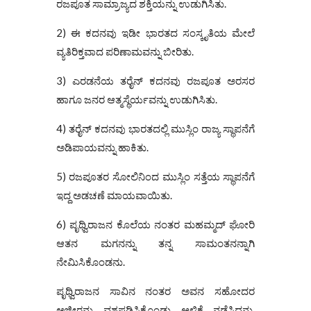
ರಜಪೂತ ಸಾಮ್ರಾಜ್ಯದ ಶಕ್ತಿಯನ್ನು ಉಡುಗಿಸಿತು.
2) ಈ ಕದನವು ಇಡೀ ಭಾರತದ ಸಂಸ್ಕೃತಿಯ ಮೇಲೆ
ವ್ಯತಿರಿಕ್ತವಾದ ಪರಿಣಾಮವನ್ನು ಬೀರಿತು.
3) ಎರಡನೆಯ ತರೈನ್ ಕದನವು ರಜಪೂತ ಅರಸರ
ಹಾಗೂ ಜನರ ಆತ್ಮಸ್ಥೆರ್ಯವನ್ನು ಉಡುಗಿಸಿತು.
4) ತರೈನ್ ಕದನವು ಭಾರತದಲ್ಲಿ ಮುಸ್ಲಿಂ ರಾಜ್ಯ ಸ್ಥಾಪನೆಗೆ
ಅಡಿಪಾಯವನ್ನು ಹಾಕಿತು.
5) ರಜಪೂತರ ಸೋಲಿನಿಂದ ಮುಸ್ಲಿಂ ಸತ್ತೆಯ ಸ್ಥಾಪನೆಗೆ
ಇದ್ದ ಅಡಚಣೆ ಮಾಯವಾಯಿತು.
6) ಪೃಥ್ವಿರಾಜನ ಕೊಲೆಯ ನಂತರ ಮಹಮ್ಮದ್ ಘೋರಿ
ಆತನ ಮಗನನ್ನು ತನ್ನ ಸಾಮಂತನನ್ನಾಗಿ
ನೇಮಿಸಿಕೊಂಡನು.
ಪೃಥ್ವಿರಾಜನ ಸಾವಿನ ನಂತರ ಅವನ ಸಹೋದರ
ಅಜೀರನ್ನು ವಶಪಡಿಸಿಕೊಂಡು ಆಳ್ವಿಕೆ ನಡೆಸಿದನು.