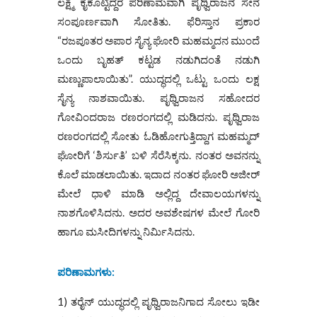
ಲಕ್ಷ್ಮಿ ಕೈಕೊಟ್ಟಿದ್ದರ ಪರಿಣಾಮವಾಗಿ ಪೃಥ್ವಿರಾಜನ ಸೇನೆ
ಸಂಪೂರ್ಣವಾಗಿ ಸೋತಿತು. ಫೆರಿಸ್ತಾನ ಪ್ರಕಾರ
“ರಜಪೂತರ ಅಪಾರ ಸೈನ್ಯ ಘೋರಿ ಮಹಮ್ಮದನ ಮುಂದೆ
ಒಂದು ಬೃಹತ್ ಕಟ್ಟಡ ನಡುಗಿದಂತೆ ನಡುಗಿ
ಮಣ್ಣುಪಾಲಾಯಿತು”. ಯುದ್ಧದಲ್ಲಿ ಒಟ್ಟು ಒಂದು ಲಕ್ಷ
ಸೈನ್ಯ ನಾಶವಾಯಿತು. ಪೃಥ್ವಿರಾಜನ ಸಹೋದರ
ಗೋವಿಂದರಾಜ ರಣರಂಗದಲ್ಲಿ ಮಡಿದನು. ಪೃಥ್ವಿರಾಜ
ರಣರಂಗದಲ್ಲಿ ಸೋತು ಓಡಿಹೋಗುತ್ತಿದ್ದಾಗ ಮಹಮ್ಮದ್
ಘೋರಿಗೆ ‘ಶಿರ್ಸುತಿ’ ಬಳಿ ಸೆರೆಸಿಕ್ಕನು. ನಂತರ ಅವನನ್ನು
ಕೊಲೆ ಮಾಡಲಾಯಿತು. ಇದಾದ ನಂತರ ಘೋರಿ ಅಜೀರ್
ಮೇಲೆ ಧಾಳಿ ಮಾಡಿ ಅಲ್ಲಿದ್ದ ದೇವಾಲಯಗಳನ್ನು
ನಾಶಗೊಳಿಸಿದನು. ಅದರ ಅವಶೇಷಗಳ ಮೇಲೆ ಗೋರಿ
ಹಾಗೂ ಮಸೀದಿಗಳನ್ನು ನಿರ್ಮಿಸಿದನು.
ಪರಿಣಾಮಗಳು:
1) ತರೈನ್ ಯುದ್ಧದಲ್ಲಿ ಪೃಥ್ವಿರಾಜನಿಗಾದ ಸೋಲು ಇಡೀ