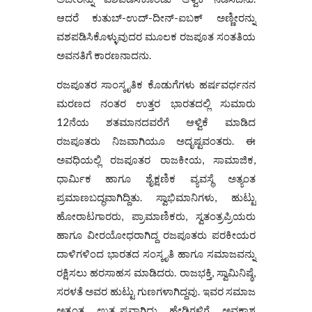
ಆದರೆ ಕುತುಬ್-ಉದ್-ದೀನ್-ಐಬಕ್ ಅಣ್ಣೀರನ್ನು
ವಶಪಡಿಸಿಕೊಳ್ಳುವುದರ ಮೂಲಕ ರಜಪೂತ ಸಂತತಿಯ
ಅವನತಿಗೆ ಕಾರಣನಾದನು.
ರಜಪೂತರ ಸಾಂಸ್ಕೃತಿಕ ಕೊಡುಗೆಗಳು ಹರ್ಷವರ್ಧನನ
ಮರಣದ ನಂತರ ಉತ್ತರ ಭಾರತದಲ್ಲಿ ಸುಮಾರು
12ನೆಯ ಶತಮಾನದವರೆಗೆ ಆಳ್ವಿಕೆ ಮಾಡಿದ
ರಜಪೂತರು ನಿಜವಾಗಿಯೂ ಅದೃಷ್ಟವಂತರು. ಈ
ಅವಧಿಯಲ್ಲಿ ರಜಪೂತರ ರಾಜಕೀಯ, ಸಾಮಾಜಿಕ,
ಧಾರ್ಮಿಕ ಹಾಗೂ ಶೈಕ್ಷಣಿಕ ವ್ಯವಸ್ಥೆ ಅತ್ಯಂತ
ಪ್ರಮಾಣಬದ್ಧವಾಗಿದ್ದಿತು. ಸ್ವಾಭಿಮಾನಿಗಳು, ಹುಟ್ಟು
ಹೋರಾಟಗಾರರು, ಪ್ರಾಮಾಣಿಕರು, ಸ್ವತಂತ್ರಪ್ರಿಯರು
ಹಾಗೂ ವೀರಯೋಧರಾಗಿದ್ದ ರಜಪೂತರು ಪರಕೀಯರ
ದಾಳಿಗಳಿಂದ ಭಾರತದ ಸಂಸ್ಕೃತಿ ಹಾಗೂ ಸಮಾಜವನ್ನು
ರಕ್ಷಿಸಲು ಹರಸಾಹಸ ಮಾಡಿದರು. ರಾಜಭಕ್ತಿ, ಸ್ವಾಮಿನಿಷ್ಠೆ,
ಸರಳತೆ ಅವರ ಹುಟ್ಟು ಗುಣಗಳಾಗಿದ್ದವು. ಇವರ ಸಮಾಜ
ಅತ್ಯಂತ ಉತ್ಕೃಷ್ಟವಾಗಿದ್ದು ಹೇಡಿಗಳಿಗೆ ಅವಕಾಶ