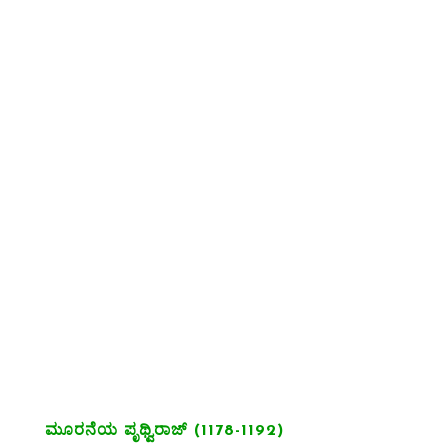
ಮೂರನೆಯ ಪೃಥ್ವಿರಾಜ್ (1178-1192)