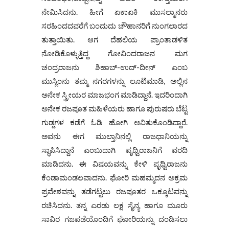
ನೇಮಿಸಿದನು. ಹೀಗೆ ಏಕಾಏಕಿ ಮುಸಲ್ಮಾನರು
ಸರಹಿಂದದವರೆಗೆ ಬಂದುದು ಚೌಹಾನರಿಗೆ ನುಂಗಲಾರದ
ತುತ್ತಾಯಿತು. ಆಗ ದೆಹಲಿಯ ಪ್ರಾಂತಾಡಳಿತ
ನೋಡಿಕೊಳ್ಳುತ್ತಿದ್ದ ಗೋವಿಂದರಾಜನ ಮಗ
ಚಂದ್ರರಾಜನು ಶಿಹಾಬ್-ಉದ್-ದೀನ್ ಎಂಬ
ಮುಸ್ಲಿಂನು ತಮ್ಮ ನಗರಗಳನ್ನು ಲೂಟಿಮಾಡಿ, ಅಲ್ಲಿನ
ಅನೇಕ ಸ್ತ್ರೀಯರ ಮಾಜಭಂಗ ಮಾಡಿದ್ದಾನೆ. ಇದರಿಂದಾಗಿ
ಅನೇಕ ರಜಪೂತ ಮಹಿಳೆಯರು ಹಾಗೂ ಪುರುಷರು ಬೆಟ್ಟ
ಗುಡ್ಡಗಳ ಕಡೆಗೆ ಓಡಿ ಹೋಗಿ ಅವಿತುಕೊಂಡಿದ್ದಾರೆ.
ಅವನು ಈಗ ಮುಲ್ತಾನಿನಲ್ಲಿ ರಾಜಧಾನಿಯನ್ನು
ಸ್ಥಾಪಿಸಿದ್ದಾನೆ ಎಂಬುದಾಗಿ ಪೃಥ್ವಿರಾಜನಿಗೆ ವರದಿ
ಮಾಡಿದನು. ಈ ವಿಷಯವನ್ನು ಕೇಳಿ ಪೃಥ್ವಿರಾಜನು
ಕೆಂಡಾಮಂಡಲವಾದನು. ಘೋರಿ ಮಹಮ್ಮದನ ಅಕ್ರಮ
ಪ್ರವೇಶವನ್ನು ತಡೆಗಟ್ಟಲು ರಜಪೂತರ ಒಕ್ಕೂಟವನ್ನು
ರಚಿಸಿದನು. ತನ್ನ ಎರಡು ಲಕ್ಷ ಸೈನ್ಯ ಹಾಗೂ ಮೂರು
ಸಾವಿರ ಗಜಪಡೆಯೊಂದಿಗೆ ಘೋರಿಯನ್ನು ದಂಡಿಸಲು