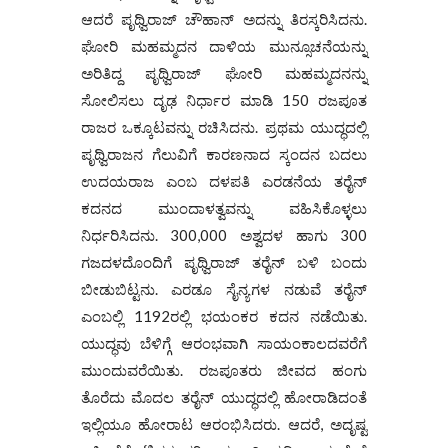
ಆದರೆ ಪೃಥ್ವಿರಾಜ್‌ ಚೌಹಾನ್ ಅದನ್ನು ತಿರಸ್ಕರಿಸಿದನು.
ಘೋರಿ ಮಹಮ್ಮದನ ದಾಳಿಯ ಮುನ್ಸೂಚನೆಯನ್ನು
ಅರಿತಿದ್ದ ಪೃಥ್ವಿರಾಜ್ ಘೋರಿ ಮಹಮ್ಮದನನ್ನು
ಸೋಲಿಸಲು ದೃಢ ನಿರ್ಧಾರ ಮಾಡಿ 150 ರಜಪೂತ
ರಾಜರ ಒಕ್ಕೂಟವನ್ನು ರಚಿಸಿದನು. ಪ್ರಥಮ ಯುದ್ಧದಲ್ಲಿ
ಪೃಥ್ವಿರಾಜನ ಗೆಲುವಿಗೆ ಕಾರಣನಾದ ಸ್ಕಂದನ ಬದಲು
ಉದಯರಾಜ ಎಂಬ ದಳಪತಿ ಎರಡನೆಯ ತರೈನ್
ಕದನದ ಮುಂದಾಳತ್ವವನ್ನು ವಹಿಸಿಕೊಳ್ಳಲು
ನಿರ್ಧರಿಸಿದನು. 300,000 ಅಶ್ವದಳ ಹಾಗು 300
ಗಜದಳದೊಂದಿಗೆ ಪೃಥ್ವಿರಾಜ್ ತರೈನ್ ಬಳಿ ಬಂದು
ಬೀಡುಬಿಟ್ಟನು. ಎರಡೂ ಸೈನ್ಯಗಳ ನಡುವೆ ತರೈನ್
ಎಂಬಲ್ಲಿ 1192ರಲ್ಲಿ ಭಯಂಕರ ಕದನ ನಡೆಯಿತು.
ಯುದ್ಧವು ಬೆಳಿಗ್ಗೆ ಆರಂಭವಾಗಿ ಸಾಯಂಕಾಲದವರೆಗೆ
ಮುಂದುವರೆಯಿತು. ರಜಪೂತರು ಜೀವದ ಹಂಗು
ತೊರೆದು ಮೊದಲ ತರೈನ್ ಯುದ್ಧದಲ್ಲಿ ಹೋರಾಡಿದಂತೆ
ಇಲ್ಲಿಯೂ ಹೋರಾಟ ಆರಂಭಿಸಿದರು. ಆದರೆ, ಅದೃಷ್ಟ