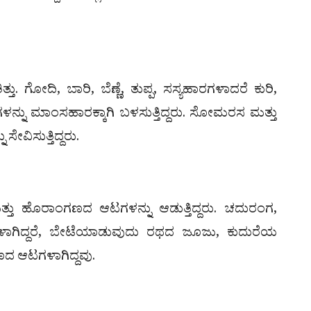
ತು. ಗೋದಿ, ಬಾರಿ, ಬೆಣ್ಣೆ, ತುಪ್ಪ, ಸಸ್ಯಹಾರಗಳಾದರೆ ಕುರಿ,
ನ್ನು ಮಾಂಸಹಾರಕ್ಕಾಗಿ ಬಳಸುತ್ತಿದ್ದರು. ಸೋಮರಸ ಮತ್ತು
ೇವಿಸುತ್ತಿದ್ದರು.
ು ಹೊರಾಂಗಣದ ಆಟಗಳನ್ನು ಆಡುತ್ತಿದ್ದರು. ಚದುರಂಗ,
ಿದ್ದರೆ, ಬೇಟೆಯಾಡುವುದು ರಥದ ಜೂಜು, ಕುದುರೆಯ
 ಆಟಗಳಾಗಿದ್ದವು.