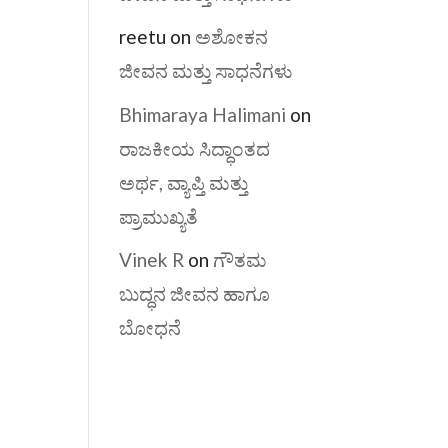
reetu
on
ಅಶೋಕನ
ಜೀವನ ಮತ್ತು ಸಾಧನೆಗಳು
Bhimaraya Halimani
on
ರಾಜಕೀಯ ಸಿದ್ಧಾಂತದ
ಅರ್ಥ, ವ್ಯಾಪ್ತಿ ಮತ್ತು
ಪ್ರಾಮುಖ್ಯತೆ
Vinek R
on
ಗೌತಮ
ಬುದ್ಧನ ಜೀವನ ಹಾಗೂ
ಬೋಧನೆ