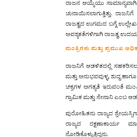
ರಾಜನ ಆಯ್ಕೆಯು ಸಾಮಾನ್ಯವಾಗಿ 
ಚುನಾಯಿಸಲಾಗುತ್ತಿತ್ತು. ರಾಜನಿಗೆ
ರಾಜತ್ವದ ಉಗಮದ ಬಗ್ಗೆ ಉಲ್ಲೇಖವಿದ
ಅವಶ್ಯಕತೆಗಳಿಗಾಗಿ ರಾಜತ್ವ ಉದಯ
ಮಂತ್ರಿಗಳು ಮತ್ತು ಪ್ರಮುಖ ಅಧಿ
ರಾಜನಿಗೆ ಆಡಳಿತದಲ್ಲಿ ಸಹಕರಿಸಲು
ಮತ್ತು ಅನುಭವವುಳ್ಳ, ಶುದ್ಧ ಹಾಗೂ
ಚಕ್ರಗಳ ಅಗತ್ಯತೆ ಇರುವಂತೆ ಮಂತ್ರ
ಗ್ರಾಮಿಕ ಮತ್ತು ಸೇನಾನಿ ಎಂಬ ಆಡಳ
ಪುರೋಹಿತನು ರಾಜ್ಯದ ಶ್ರೇಯಸ್ಸಿಗಾ
ರಾಜ್ಯದ ರಕ್ಷಣಾಕಾರ್ಯ ಮಾಡು
ನೋಡಿಕೊಳ್ಳುತ್ತಿದ್ದನು.