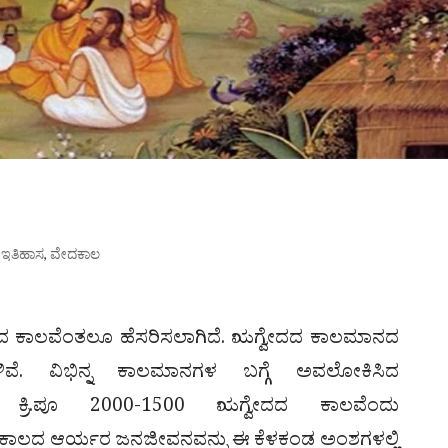
 ಇತಿಹಾಸ
,
ವೇದಕಾಲ
ೇದದ ಕಾಲವೆಂತಲೂ ಹೆಸರಿಸಲಾಗಿದೆ. ಋಗ್ವೇದದ ಕಾಲಮಾನದ
ಾಯಗಳಿವೆ. ವಿಭಿನ್ನ ಕಾಲಮಾನಗಳ ಬಗ್ಗೆ ಅವಲೋಕಿಸಿದ
ು ಕ್ರಿ.ಪೂ 2000-1500 ಋಗ್ವೇದದ ಕಾಲವೆಂದು
ೇದದ ಕಾಲದ ಆರ್ಯರ ಜನಜೀವನವನ್ನು ಈ ಕೆಳಕಂಡ ಅಂಶಗಳಲ್ಲಿ