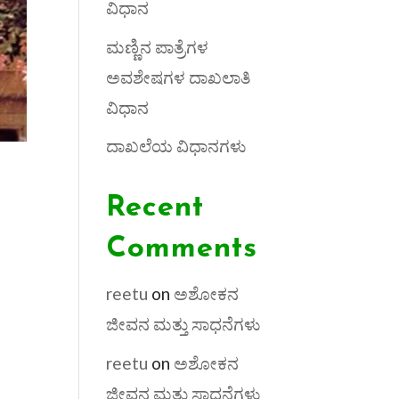
ವಿಧಾನ
ಮಣ್ಣಿನ ಪಾತ್ರೆಗಳ
ಅವಶೇಷಗಳ ದಾಖಲಾತಿ
ವಿಧಾನ
ದಾಖಲೆಯ ವಿಧಾನಗಳು
Recent
Comments
reetu
on
ಅಶೋಕನ
ಜೀವನ ಮತ್ತು ಸಾಧನೆಗಳು
reetu
on
ಅಶೋಕನ
ಜೀವನ ಮತ್ತು ಸಾಧನೆಗಳು