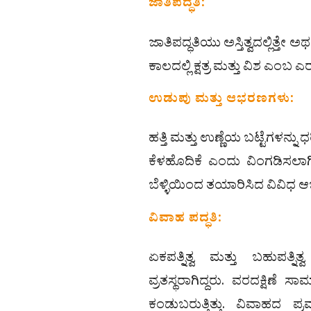
ಜಾತಿಪದ್ಧತಿ:
ಜಾತಿಪದ್ಧತಿಯು ಅಸ್ತಿತ್ವದಲ್ಲಿತ್ತ
ಕಾಲದಲ್ಲಿ ಕ್ಷತ್ರ ಮತ್ತು ವಿಶ ಎಂ
ಉಡುಪು ಮತ್ತು ಆಭರಣಗಳು:
ಹತ್ತಿ ಮತ್ತು ಉಣ್ಣೆಯ ಬಟ್ಟೆಗಳನ್ನ
ಕೆಳಹೊದಿಕೆ ಎಂದು ವಿಂಗಡಿಸಲಾಗಿತ್
ಬೆಳ್ಳಿಯಿಂದ ತಯಾರಿಸಿದ ವಿವಿಧ ಆಭರ
ವಿವಾಹ ಪದ್ಧತಿ:
ಏಕಪತ್ನಿತ್ವ ಮತ್ತು ಬಹುಪತ್ನಿತ್ವ
ವ್ರತಸ್ಥರಾಗಿದ್ದರು. ವರದಕ್ಷಿಣೆ ಸ
ಕಂಡುಬರುತ್ತಿತ್ತು. ವಿವಾಹದ 