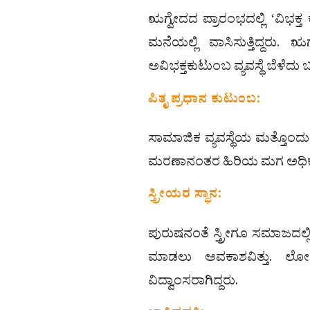
ಋಗ್ವೇದದ ಪ್ರಾರಂಭದಲ್ಲಿ ʻವಿಭಕ್ತ
ಮನೆಯಲ್ಲಿ ವಾಸಿಸುತ್ತಿದ್ದರು. 
ಅವಿಭಕ್ತಕುಟುಂಬ ವ್ಯವಸ್ಥೆ ಬೆಳೆದು 
ಪಿತೃ ಪ್ರಧಾನ ಕುಟುಂಬ:
ಸಾಮಾಜಿಕ ವ್ಯವಸ್ಥೆಯ ಮತ್ತೊಂದ
ಮರಣಾನಂತರ ಹಿರಿಯ ಮಗ ಅಧಿಕಾರಕ್ಕ
ಸ್ತ್ರೀಯರ ಸ್ಥಾನ:
ಪುರುಷನಂತೆ ಸ್ತ್ರೀಗೂ ಸಮಾಜದಲ್ಲಿ
ಮಾಡಲು ಅವಕಾಶವಿತ್ತು. ಲೋಪ
ವಿದ್ವಾಂಸರಾಗಿದ್ದರು.