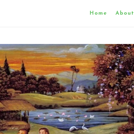
Home
About