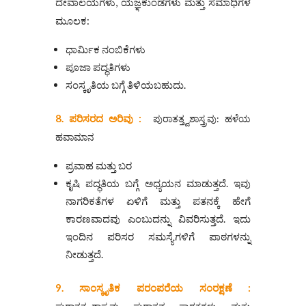
ದೇವಾಲಯಗಳು, ಯಜ್ಞಕುಂಡಗಳು ಮತ್ತು ಸಮಾಧಿಗಳ
ಮೂಲಕ:
ಧಾರ್ಮಿಕ ನಂಬಿಕೆಗಳು
ಪೂಜಾ ಪದ್ಧತಿಗಳು
ಸಂಸ್ಕೃತಿಯ ಬಗ್ಗೆ ತಿಳಿಯಬಹುದು.
8. ಪರಿಸರದ ಅರಿವು :
ಪುರಾತತ್ತ್ವಶಾಸ್ತ್ರವು:
ಹಳೆಯ
ಹವಾಮಾನ
ಪ್ರವಾಹ ಮತ್ತು ಬರ
ಕೃಷಿ ಪದ್ಧತಿಯ ಬಗ್ಗೆ ಅಧ್ಯಯನ ಮಾಡುತ್ತದೆ. ಇವು
ನಾಗರಿಕತೆಗಳ ಏಳಿಗೆ ಮತ್ತು ಪತನಕ್ಕೆ ಹೇಗೆ
ಕಾರಣವಾದವು ಎಂಬುದನ್ನು ವಿವರಿಸುತ್ತದೆ. ಇದು
ಇಂದಿನ ಪರಿಸರ ಸಮಸ್ಯೆಗಳಿಗೆ ಪಾಠಗಳನ್ನು
ನೀಡುತ್ತದೆ.
9. ಸಾಂಸ್ಕೃತಿಕ ಪರಂಪರೆಯ ಸಂರಕ್ಷಣೆ :