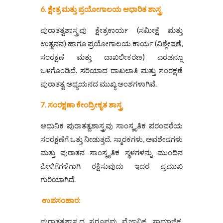
6. ಕ್ಷೇತ್ರ ಮತ್ತು ಪ್ರಯೋಗಾಲಯ ಆಧಾರಿತ ಶಾಸ್ತ್ರ
ಪುರಾತತ್ವಶಾಸ್ತ್ರವು ಕ್ಷೇತ್ರಕಾರ್ಯ (ಸಮೀಕ್ಷೆ ಮತ್ತು
ಉತ್ಖನನ) ಹಾಗೂ ಪ್ರಯೋಗಾಲಯ ಕಾರ್ಯ (ವಿಶ್ಲೇಷಣೆ,
ಸಂರಕ್ಷಣೆ ಮತ್ತು ದಾಖಲೀಕರಣ) ಎರಡನ್ನೂ
ಒಳಗೊಂಡಿದೆ. ಸರಿಯಾದ ದಾಖಲಾತಿ ಮತ್ತು ಸಂರಕ್ಷಣೆ
ಪುರಾತತ್ವ ಅಧ್ಯಯನದ ಮುಖ್ಯ ಅಂಶಗಳಾಗಿವೆ.
7. ಸಂರಕ್ಷಣಾ ಕೇಂದ್ರೀಕೃತ ಶಾಸ್ತ್ರ
ಆಧುನಿಕ ಪುರಾತತ್ವಶಾಸ್ತ್ರವು ಸಾಂಸ್ಕೃತಿಕ ಪರಂಪರೆಯ
ಸಂರಕ್ಷಣೆಗೆ ಒತ್ತು ನೀಡುತ್ತದೆ. ಸ್ಮಾರಕಗಳು, ಅವಶೇಷಗಳು
ಮತ್ತು ಪುರಾತನ ಸಾಂಸ್ಕೃತಿಕ ಸ್ಥಳಗಳನ್ನು ಮುಂದಿನ
ಪೀಳಿಗೆಗಳಿಗಾಗಿ ರಕ್ಷಿಸುವುದು ಇದರ ಪ್ರಮುಖ
ಗುರಿಯಾಗಿದೆ.
ಉಪಸಂಹಾರ:
ಪುರಾತತ್ವಶಾಸ್ತ್ರದ ಸ್ವರೂಪವು ವೈಜ್ಞಾನಿಕ, ಸಾಮಾಜಿಕ,