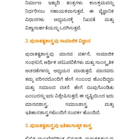
ನಿರ್ಮಾಣ ಇತ್ಯಾದಿ ತಂತ್ರಗಳು ಕಾಲಕ್ರಮವನ್ನು
ನಿರ್ಧರಿಸಲು ಸಹಾಯಕವಾಗುತ್ತವೆ. ಈ ವೈಜ್ಞಾನಿಕ
ವಿಧಾನಗಳು ಅಧ್ಯಯನಕ್ಕೆ ನಿಖರತೆ ಮತ್ತು
ವಿಶ್ವಾಸಾರ್ಹತೆಯನ್ನು ಒದಗಿಸುತ್ತವೆ.
2. ಪುರಾತತ್ವಶಾಸ್ತ್ರವು ಸಾಮಾಜಿಕ ವಿಜ್ಞಾನ
ಪುರಾತತ್ವಶಾಸ್ತ್ರವು ಮಾನವ ವರ್ತನೆ, ಸಾಮಾಜಿಕ
ಸಂಘಟನೆ, ಆರ್ಥಿಕ ಚಟುವಟಿಕೆಗಳು ಮತ್ತು ಸಾಂಸ್ಕೃತಿಕ
ಆಚರಣೆಗಳನ್ನು ಅಧ್ಯಯನ ಮಾಡುತ್ತದೆ. ಮಾನವರು
ತಮ್ಮ ಪರಿಸರದೊಂದಿಗೆ ಹೇಗೆ ಸಂಬಂಧ ಹೊಂದಿದ್ದರು
ಮತ್ತು ಸಮಾಜದ ರಚನೆ ಹೇಗೆ ರೂಪುಗೊಂಡಿತು
ಎಂಬುದನ್ನು ಇದು ವಿಶ್ಲೇಷಿಸುತ್ತದೆ. ಈ ದೃಷ್ಟಿಯಿಂದ ಇದು
ಮಾನವಶಾಸ್ತ್ರ, ಸಮಾಜಶಾಸ್ತ್ರ ಮತ್ತು
ಇತಿಹಾಸಶಾಸ್ತ್ರಗಳೊಂದಿಗೆ ಸಂಪರ್ಕ ಹೊಂದಿದೆ.
3. ಪುರಾತತ್ವಶಾಸ್ತ್ರವು
ಇತಿಹಾಸಾತ್ಮಕ
ಶಾಸ್ತ್ರ
ಲಿಖಿತ ದಾಖಲೆಗಳಿಗಿಂತ ಭಿನ್ನವಾಗಿ, ಪುರಾತತ್ವಶಾಸ್ತ್ರವು