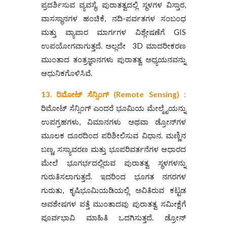
ಪ್ರದರ್ಶಿಸುವ ವ್ಯವಸ್ಥೆ. ಪುರಾತತ್ವದಲ್ಲಿ ಸ್ಥಳಗಳ ವಿಸ್ತಾರ,
ವಾಸಸ್ಥಾನಗಳ ಹಂಚಿಕೆ, ನದಿ-ಪರ್ವತಗಳ ಸಂಬಂಧ
ಮತ್ತು ವ್ಯಾಪಾರ ಮಾರ್ಗಗಳ ವಿಶ್ಲೇಷಣೆಗೆ GIS
ಉಪಯೋಗವಾಗುತ್ತದೆ. ಅಲ್ಲದೇ 3D ಮಾದರೀಕರಣ
ಮುಂತಾದ ತಂತ್ರಜ್ಞಾನಗಳು ಪುರಾತತ್ವ ಅಧ್ಯಯನವನ್ನು
ಆಧುನಿಕಗೊಳಿಸಿವೆ.
13.
ರಿಮೋಟ್
ಸೆನ್ಸಿಂಗ್ (Remote Sensing) :
ರಿಮೋಟ್ ಸೆನ್ಸಿಂಗ್ ಎಂದರೆ ಭೂಮಿಯ ಮೇಲ್ಮೈಯನ್ನು
ಉಪಗ್ರಹಗಳು, ವಿಮಾನಗಳು ಅಥವಾ ಡ್ರೋನ್‌ಗಳ
ಮೂಲಕ ದೂರದಿಂದ ಪರಿಶೀಲಿಸುವ ವಿಧಾನ. ಮಣ್ಣಿನ
ಬಣ್ಣ, ಸಸ್ಯಾವರಣ ಮತ್ತು ಭೂಪರಿವರ್ತನೆಗಳ ಆಧಾರದ
ಮೇಲೆ ಭೂಗರ್ಭದಲ್ಲಿರುವ ಪುರಾತತ್ವ ಸ್ಥಳಗಳನ್ನು
ಗುರುತಿಸಲಾಗುತ್ತದೆ. ಇದರಿಂದ ಭೂಗತ ನಗರಗಳ
ಗುರುತು, ಕೃಷಿಭೂಮಿಯಡಿಯಲ್ಲಿ ಅವಿತಿರುವ ಕಟ್ಟಡ
ಅವಶೇಷಗಳ ಪತ್ತೆ ಮುಂತಾದವು ಪುರಾತತ್ವ ಸಮೀಕ್ಷೆಗೆ
ಪೂರ್ವಭಾವಿ ಮಾಹಿತಿ ಒದಗಿಸುತ್ತದೆ. ಡ್ರೋನ್