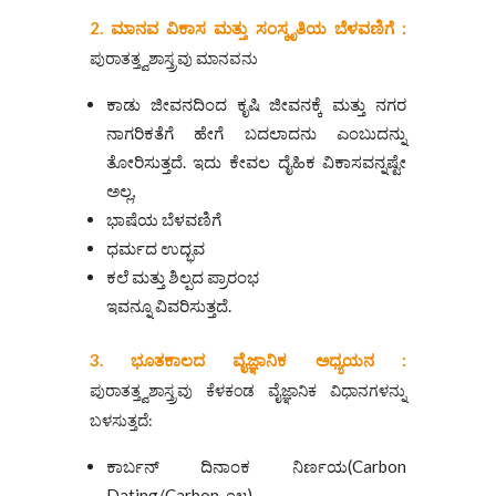
2. ಮಾನವ ವಿಕಾಸ ಮತ್ತು ಸಂಸ್ಕೃತಿಯ ಬೆಳವಣಿಗೆ :
ಪುರಾತತ್ತ್ವಶಾಸ್ತ್ರವು ಮಾನವನು
ಕಾಡು ಜೀವನದಿಂದ ಕೃಷಿ ಜೀವನಕ್ಕೆ ಮತ್ತು ನಗರ
ನಾಗರಿಕತೆಗೆ ಹೇಗೆ ಬದಲಾದನು ಎಂಬುದನ್ನು
ತೋರಿಸುತ್ತದೆ. ಇದು ಕೇವಲ ದೈಹಿಕ ವಿಕಾಸವನ್ನಷ್ಟೇ
ಅಲ್ಲ,
ಭಾಷೆಯ ಬೆಳವಣಿಗೆ
ಧರ್ಮದ ಉದ್ಭವ
ಕಲೆ ಮತ್ತು ಶಿಲ್ಪದ ಪ್ರಾರಂಭ
ಇವನ್ನೂ ವಿವರಿಸುತ್ತದೆ.
3. ಭೂತಕಾಲದ ವೈಜ್ಞಾನಿಕ ಅಧ್ಯಯನ :
ಪುರಾತತ್ತ್ವಶಾಸ್ತ್ರವು ಕೆಳಕಂಡ ವೈಜ್ಞಾನಿಕ ವಿಧಾನಗಳನ್ನು
ಬಳಸುತ್ತದೆ:
ಕಾರ್ಬನ್ ದಿನಾಂಕ ನಿರ್ಣಯ(Carbon
Dating/Carbon-೧೪)