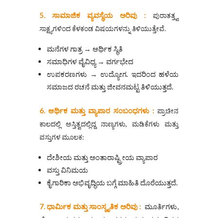
5. ಸಾಮಾಜಿಕ ವ್ಯವಸ್ಥೆಯ ಅರಿವು :
ಪುರಾತತ್ತ್ವ
ಸಾಕ್ಷ್ಯಗಳಿಂದ ಕೆಳಕಂಡ ವಿಷಯಗಳನ್ನು ತಿಳಿಯುತ್ತೇವೆ.
ಮನೆಗಳ ಗಾತ್ರ → ಆರ್ಥಿಕ ಸ್ಥಿತಿ
ಸಮಾಧಿಗಳ ವೈವಿಧ್ಯ → ವರ್ಗಭೇದ
ಉಪಕರಣಗಳು → ಉದ್ಯೋಗ. ಇದರಿಂದ ಹಳೆಯ
ಸಮಾಜದ ರಚನೆ ಮತ್ತು ಜೀವನಮಟ್ಟ ತಿಳಿಯುತ್ತದೆ.
6. ಆರ್ಥಿಕ ಮತ್ತು ವ್ಯಾಪಾರ ಸಂಬಂಧಗಳು :
ಪ್ರಾಚೀನ
ಕಾಲದಲ್ಲಿ ಅಸ್ತಿತ್ವದಲ್ಲಿದ್ದ ನಾಣ್ಯಗಳು, ಮಡಿಕೆಗಳು ಮತ್ತು
ವಸ್ತುಗಳ ಮೂಲಕ:
ದೇಶೀಯ ಮತ್ತು ಅಂತಾರಾಷ್ಟ್ರೀಯ ವ್ಯಾಪಾರ
ವಸ್ತು ವಿನಿಮಯ
ಕೈಗಾರಿಕಾ ಅಭಿವೃದ್ಧಿಯ ಬಗ್ಗೆ ಮಾಹಿತಿ ದೊರೆಯುತ್ತದೆ.
7. ಧಾರ್ಮಿಕ ಮತ್ತು ಸಾಂಸ್ಕೃತಿಕ ಅರಿವು :
ಮೂರ್ತಿಗಳು,