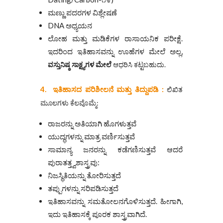
ಮಣ್ಣು ಪದರಗಳ ವಿಶ್ಲೇಷಣೆ
DNA ಅಧ್ಯಯನ
ಲೋಹ ಮತ್ತು ಮಡಿಕೆಗಳ ರಾಸಾಯನಿಕ ಪರೀಕ್ಷೆ.
ಇದರಿಂದ ಇತಿಹಾಸವನ್ನು ಊಹೆಗಳ ಮೇಲೆ ಅಲ್ಲ,
ವಸ್ತುನಿಷ್ಠ
ಸಾಕ್ಷ್ಯಗಳ
ಮೇಲೆ
ಆಧರಿಸಿ ಕಟ್ಟಬಹುದು.
4. ಇತಿಹಾಸದ ಪರಿಶೀಲನೆ ಮತ್ತು ತಿದ್ದುಪಡಿ :
ಲಿಖಿತ
ಮೂಲಗಳು ಕೆಲವೊಮ್ಮೆ:
ರಾಜರನ್ನು ಅತಿಯಾಗಿ ಹೊಗಳುತ್ತವೆ
ಯುದ್ಧಗಳನ್ನು ಮಾತ್ರ ವರ್ಣಿಸುತ್ತವೆ
ಸಾಮಾನ್ಯ ಜನರನ್ನು ಕಡೆಗಣಿಸುತ್ತವೆ ಆದರೆ
ಪುರಾತತ್ತ್ವಶಾಸ್ತ್ರವು:
ನಿಜಸ್ಥಿತಿಯನ್ನು ತೋರಿಸುತ್ತದೆ
ತಪ್ಪುಗಳನ್ನು ಸರಿಪಡಿಸುತ್ತದೆ
ಇತಿಹಾಸವನ್ನು ಸಮತೋಲನಗೊಳಿಸುತ್ತದೆ. ಹೀಗಾಗಿ,
ಇದು ಇತಿಹಾಸಕ್ಕೆ ಪೂರಕ ಶಾಸ್ತ್ರವಾಗಿದೆ.