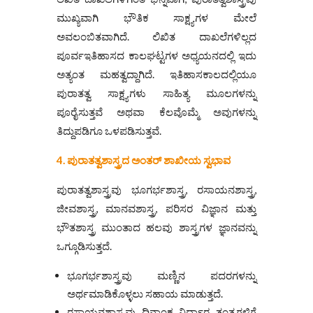
ಮುಖ್ಯವಾಗಿ ಭೌತಿಕ ಸಾಕ್ಷ್ಯಗಳ ಮೇಲೆ
ಅವಲಂಬಿತವಾಗಿದೆ. ಲಿಖಿತ ದಾಖಲೆಗಳಿಲ್ಲದ
ಪೂರ್ವಇತಿಹಾಸದ ಕಾಲಘಟ್ಟಗಳ ಅಧ್ಯಯನದಲ್ಲಿ ಇದು
ಅತ್ಯಂತ ಮಹತ್ವದ್ದಾಗಿದೆ. ಇತಿಹಾಸಕಾಲದಲ್ಲಿಯೂ
ಪುರಾತತ್ವ ಸಾಕ್ಷ್ಯಗಳು ಸಾಹಿತ್ಯ ಮೂಲಗಳನ್ನು
ಪೂರೈಸುತ್ತವೆ ಅಥವಾ ಕೆಲವೊಮ್ಮೆ ಅವುಗಳನ್ನು
ತಿದ್ದುಪಡಿಗೂ ಒಳಪಡಿಸುತ್ತವೆ.
4. ಪುರಾತತ್ವಶಾಸ್ತ್ರದ ಅಂತರ್‌ ಶಾಖೀಯ ಸ್ವಭಾವ
ಪುರಾತತ್ವಶಾಸ್ತ್ರವು ಭೂಗರ್ಭಶಾಸ್ತ್ರ, ರಸಾಯನಶಾಸ್ತ್ರ,
ಜೀವಶಾಸ್ತ್ರ, ಮಾನವಶಾಸ್ತ್ರ, ಪರಿಸರ ವಿಜ್ಞಾನ ಮತ್ತು
ಭೌತಶಾಸ್ತ್ರ ಮುಂತಾದ ಹಲವು ಶಾಸ್ತ್ರಗಳ ಜ್ಞಾನವನ್ನು
ಒಗ್ಗೂಡಿಸುತ್ತದೆ.
ಭೂಗರ್ಭಶಾಸ್ತ್ರವು ಮಣ್ಣಿನ ಪದರಗಳನ್ನು
ಅರ್ಥಮಾಡಿಕೊಳ್ಳಲು ಸಹಾಯ ಮಾಡುತ್ತದೆ.
ರಸಾಯನಶಾಸ್ತ್ರವು ದಿನಾಂಕ ನಿರ್ಧಾರ ತಂತ್ರಗಳಿಗೆ