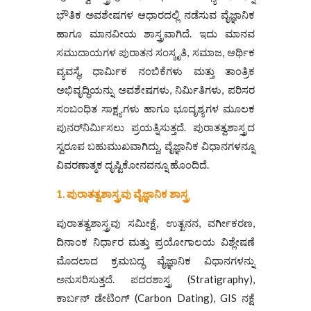
ಭೌತಿಕ ಅವಶೇಷಗಳ ಆಧಾರದಲ್ಲಿ ನಡೆಸುವ ವೈಜ್ಞಾನಿಕ
ಹಾಗೂ ಮಾನವೀಯ ಶಾಸ್ತ್ರವಾಗಿದೆ. ಇದು ಮಾನವ
ಸಮುದಾಯಗಳ ಪುರಾತನ ಸಂಸ್ಕೃತಿ, ಸಮಾಜ, ಆರ್ಥಿಕ
ವ್ಯವಸ್ಥೆ, ಧಾರ್ಮಿಕ ನಂಬಿಕೆಗಳು ಮತ್ತು ತಾಂತ್ರಿಕ
ಅಭಿವೃದ್ಧಿಯನ್ನು ಅವಶೇಷಗಳು, ನಿರ್ಮಿತಿಗಳು, ಪರಿಸರ
ಸಂಬಂಧಿತ ಸಾಕ್ಷ್ಯಗಳು ಹಾಗೂ ಭೂದೃಶ್ಯಗಳ ಮೂಲಕ
ಪುನರ್‌ನಿರ್ಮಿಸಲು ಪ್ರಯತ್ನಿಸುತ್ತದೆ. ಪುರಾತತ್ವಶಾಸ್ತ್ರದ
ಸ್ವರೂಪ ಬಹುಮುಖವಾಗಿದ್ದು, ವೈಜ್ಞಾನಿಕ ವಿಧಾನಗಳನ್ನೂ
ವಿವರಣಾತ್ಮಕ ದೃಷ್ಟಿಕೋನವನ್ನೂ ಹೊಂದಿದೆ.
1. ಪುರಾತತ್ವಶಾಸ್ತ್ರವು ವೈಜ್ಞಾನಿಕ ಶಾಸ್ತ್ರ
ಪುರಾತತ್ವಶಾಸ್ತ್ರವು ಸಮೀಕ್ಷೆ, ಉತ್ಖನನ, ವರ್ಗೀಕರಣ,
ದಿನಾಂಕ ನಿರ್ಧಾರ ಮತ್ತು ಪ್ರಯೋಗಾಲಯ ವಿಶ್ಲೇಷಣೆ
ಮೊದಲಾದ ಕ್ರಮಬದ್ಧ ವೈಜ್ಞಾನಿಕ ವಿಧಾನಗಳನ್ನು
ಅನುಸರಿಸುತ್ತದೆ. ಪದರಶಾಸ್ತ್ರ (Stratigraphy),
ಕಾರ್ಬನ್ ಡೇಟಿಂಗ್‌ (Carbon Dating), GIS ನಕ್ಷೆ