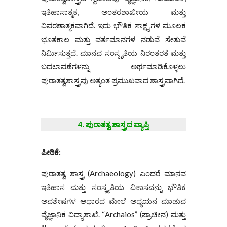
ಇತಿಹಾಸಾತ್ಮಕ, ಅಂತರಶಾಖೀಯ ಮತ್ತು
ವಿವರಣಾತ್ಮಕವಾಗಿದೆ. ಇದು ಭೌತಿಕ ಸಾಕ್ಷ್ಯಗಳ ಮೂಲಕ
ಭೂತಕಾಲ ಮತ್ತು ವರ್ತಮಾನಗಳ ನಡುವೆ ಸೇತುವೆ
ನಿರ್ಮಿಸುತ್ತದೆ. ಮಾನವ ಸಂಸ್ಕೃತಿಯ ನಿರಂತರತೆ ಮತ್ತು
ಬದಲಾವಣೆಗಳನ್ನು ಅರ್ಥಮಾಡಿಕೊಳ್ಳಲು
ಪುರಾತತ್ವಶಾಸ್ತ್ರವು ಅತ್ಯಂತ ಪ್ರಮುಖವಾದ ಶಾಸ್ತ್ರವಾಗಿದೆ.
4. ಪುರಾತತ್ವ
ಶಾಸ್ತ್ರದ
ವ್ಯಾಪ್ತಿ
ಪೀಠಿಕೆ:
ಪುರಾತತ್ವ ಶಾಸ್ತ್ರ (Archaeology) ಎಂದರೆ ಮಾನವ
ಇತಿಹಾಸ ಮತ್ತು ಸಂಸ್ಕೃತಿಯ ವಿಕಾಸವನ್ನು ಭೌತಿಕ
ಅವಶೇಷಗಳ ಆಧಾರದ ಮೇಲೆ ಅಧ್ಯಯನ ಮಾಡುವ
ವೈಜ್ಞಾನಿಕ ವಿದ್ಯಾಶಾಖೆ. “Archaios” (ಪ್ರಾಚೀನ) ಮತ್ತು