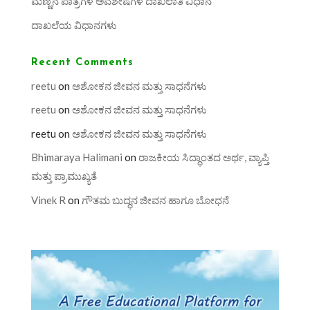
ಮಣ್ಣಿನ ಪಾತ್ರೆಗಳ ಅವಶೇಷಗಳ ದಾಖಲಾತಿ ವಿಧಾನ
ದಾಖಲೆಯ ವಿಧಾನಗಳು
Recent Comments
reetu
on
ಅಶೋಕನ ಜೀವನ ಮತ್ತು ಸಾಧನೆಗಳು
reetu
on
ಅಶೋಕನ ಜೀವನ ಮತ್ತು ಸಾಧನೆಗಳು
reetu
on
ಅಶೋಕನ ಜೀವನ ಮತ್ತು ಸಾಧನೆಗಳು
Bhimaraya Halimani
on
ರಾಜಕೀಯ ಸಿದ್ಧಾಂತದ ಅರ್ಥ, ವ್ಯಾಪ್ತಿ
ಮತ್ತು ಪ್ರಾಮುಖ್ಯತೆ
Vinek R
on
ಗೌತಮ ಬುದ್ಧನ ಜೀವನ ಹಾಗೂ ಬೋಧನೆ