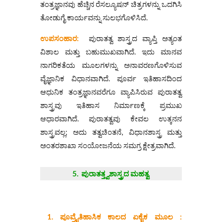
ತಂತ್ರಜ್ಞಾನವು ಹೆಚ್ಚಿನ ರೆಸಲ್ಯೂಷನ್ ಚಿತ್ರಗಳನ್ನು ಒದಗಿಸಿ
ತೋಡುಗೈ ಕಾರ್ಯವನ್ನು ಸುಲಭಗೊಳಿಸಿದೆ.
ಉಪಸಂಹಾರ:
ಪುರಾತತ್ವ ಶಾಸ್ತ್ರದ ವ್ಯಾಪ್ತಿ ಅತ್ಯಂತ
ವಿಶಾಲ ಮತ್ತು ಬಹುಮುಖವಾಗಿದೆ. ಇದು ಮಾನವ
ನಾಗರಿಕತೆಯ ಮೂಲಗಳನ್ನು ಅನಾವರಣಗೊಳಿಸುವ
ವೈಜ್ಞಾನಿಕ ವಿಧಾನವಾಗಿದೆ. ಪೂರ್ವ ಇತಿಹಾಸದಿಂದ
ಆಧುನಿಕ ತಂತ್ರಜ್ಞಾನವರೆಗೂ ವ್ಯಾಪಿಸಿರುವ ಪುರಾತತ್ವ
ಶಾಸ್ತ್ರವು ಇತಿಹಾಸ ನಿರ್ಮಾಣಕ್ಕೆ ಪ್ರಮುಖ
ಆಧಾರವಾಗಿದೆ. ಪುರಾತತ್ವವು ಕೇವಲ ಉತ್ಕನನ
ಶಾಸ್ತ್ರವಲ್ಲ; ಅದು ತತ್ವಚಿಂತನೆ, ವಿಧಾನಶಾಸ್ತ್ರ ಮತ್ತು
ಅಂತರಶಾಖಾ ಸಂಯೋಜನೆಯ ಸಮಗ್ರ ಕ್ಷೇತ್ರವಾಗಿದೆ.
5. ಪುರಾತತ್ತ್ವಶಾಸ್ತ್ರದ
ಮಹತ್ವ
1. ಪೂವ್ರೈತಿಹಾಸಿಕ ಕಾಲದ ಏಕೈಕ ಮೂಲ :