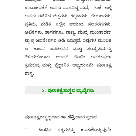
ಉದಾಹರಣೆಗೆ ಅವನು ವಾಸವಿದ್ದ ಮನೆ, ಗುಹೆ, ಅಲ್ಲಿ
ಅವನು ರಚಿಸಿದ ಚಿತ್ರಗಳು, ಕಟ್ಟಡಗಳು, ದೇಗುಲಗಳು,
ಪ್ರತಿಮೆ, ಮಡಿಕೆ, ಕಲ್ಲಿನ ಆಯುಧ, ಸಲಕರಣೆಗಳು,
ಆಟಿಕೆಗಳು, ಶಾಸನಗಳು, ನಾಣ್ಯ, ಮುದ್ರೆ ಮುಂತಾದವು
ಪ್ರಾಚ್ಯ ಅವಶೇಷಗಳ ಅಡಿ ಬರುತ್ತದೆ. ಇವುಗಳ ಮೂಲಕ
ಆ ಕಾಲದ ಜನಜೀವನ ಮತ್ತು ಸಂಸ್ಕೃತಿಯನ್ನು
ತಿಳಿಯಬಹುದು. ಅಂದರೆ ದೊರೆತ ಅವಶೇಷಗಳ
ಕ್ರಮಬದ್ಧ ಮತ್ತು ವೈಜ್ಞಾನಿಕ ಅಧ್ಯಯನವೇ ಪುರಾತತ್ವ
ಶಾಸ್ತ್ರ.
2. ಪುರಾತತ್ವ
ಶಾಸ್ತ್ರದ
ವ್ಯಾಖ್ಯೆಗಳು
ಪುರಾತತ್ವಶಾಸ್ತ್ರಜ್ಞರಾದ
ಡಾ
.
ಹೆನ್ರಿ
ಅವರ ಪ್ರಕಾರ
ʻʻ ಹಿಂದಿನ ಸತ್ಯಗಳನ್ನು ಕಂಡುಕೊಳ್ಳುವುದೇ