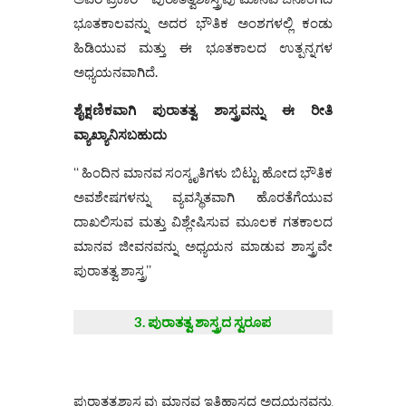
ಭೂತಕಾಲವನ್ನು ಅದರ ಭೌತಿಕ ಅಂಶಗಳಲ್ಲಿ ಕಂಡು
ಹಿಡಿಯುವ ಮತ್ತು ಈ ಭೂತಕಾಲದ ಉತ್ಪನ್ನಗಳ
ಅಧ್ಯಯನವಾಗಿದೆ.
ಶೈಕ್ಷಣಿಕವಾಗಿ
ಪುರಾತತ್ವ
ಶಾಸ್ತ್ರವನ್ನು
ಈ
ರೀತಿ
ವ್ಯಾಖ್ಯಾನಿಸಬಹುದು
ʻʻ ಹಿಂದಿನ ಮಾನವ ಸಂಸ್ಕೃತಿಗಳು ಬಿಟ್ಟು ಹೋದ ಭೌತಿಕ
ಅವಶೇಷಗಳನ್ನು ವ್ಯವಸ್ಥಿತವಾಗಿ ಹೊರತೆಗೆಯುವ
ದಾಖಲಿಸುವ ಮತ್ತು ವಿಶ್ಲೇಷಿಸುವ ಮೂಲಕ ಗತಕಾಲದ
ಮಾನವ ಜೀವನವನ್ನು ಅಧ್ಯಯನ ಮಾಡುವ ಶಾಸ್ತ್ರವೇ
ಪುರಾತತ್ವ ಶಾಸ್ತ್ರʼʼ
3. ಪುರಾತತ್ವ ಶಾಸ್ತ್ರದ ಸ್ವರೂಪ
ಪುರಾತತ್ವಶಾಸ್ತ್ರವು ಮಾನವ ಇತಿಹಾಸದ ಅಧ್ಯಯನವನ್ನು