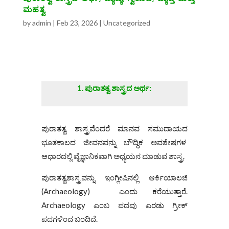
ಮಹತ್ವ
by
admin
|
Feb 23, 2026
|
Uncategorized
ಪುರಾತತ್ವ
ಶಾಸ್ತ್ರದ
ಅರ್ಥ
:
ಪುರಾತತ್ವ ಶಾಸ್ತ್ರವೆಂದರೆ ಮಾನವ ಸಮುದಾಯದ
ಭೂತಕಾಲದ ಜೀವನವನ್ನು ಬೌದ್ಧಿಕ ಅವಶೇಷಗಳ
ಆಧಾರದಲ್ಲಿ ವೈಜ್ಞಾನಿಕವಾಗಿ ಅಧ್ಯಯನ ಮಾಡುವ ಶಾಸ್ತ್ರ.
ಪುರಾತತ್ವಶಾಸ್ತ್ರವನ್ನು ಇಂಗ್ಲೀಷಿನಲ್ಲಿ ಆರ್ಕಿಯಾಲಜಿ
(Archaeology) ಎಂದು ಕರೆಯುತ್ತಾರೆ.
Archaeology ಎಂಬ ಪದವು ಎರಡು ಗ್ರೀಕ್
ಪದಗಳಿಂದ ಬಂದಿದೆ.