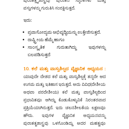
ಪುರಾತತ್ತ್ವಶಾಸ್ತ್ರವು ಪುರಾತನ ಸ್ಮಾರಕಗಳು ಮತ್ತು
ವಸ್ತುಗಳನ್ನು ಗುರುತಿಸಿ ಸಂರಕ್ಷಿಸುತ್ತದೆ.
ಇದು:
ಪ್ರವಾಸೋದ್ಯಮ ಅಭಿವೃದ್ಧಿಯನ್ನು ಉತ್ತೇಜಿಸುತ್ತದೆ.
ರಾಷ್ಟ್ರೀಯ ಹೆಮ್ಮೆ ಹಾಗೂ
ಸಾಂಸ್ಕೃತಿಕ ಗುರುತಾಗಿದ್ದು ಇವುಗಳನ್ನು
ಬಲಪಡಿಸುತ್ತದೆ
10. ಕಲೆ ಮತ್ತು ವಾಸ್ತುಶಿಲ್ಪದ ವೈಜ್ಞಾನಿಕ ಅಧ್ಯಯನ :
ಯಾವುದೇ ದೇಶದ ಕಲೆ ಮತ್ತು ವಾಸ್ತುಶಿಲ್ಪಕ್ಕೆ ತನ್ನದೇ ಆದ
ಉಗಮ ಮತ್ತು ಇತಿಹಾಸ ಇರುತ್ತದೆ. ಅದು ವಿವಿಧ(ದೇಶೀಯ
ಅಥವಾ ಪರದೇಶೀಯ) ಕಲೆ ಮತ್ತು ವಾಸ್ತುಶಿಲ್ಪದಿಂದ
ಪ್ರಭಾವಿತವೂ ಆಗಿದ್ದು ಕೊಡುಕೊಳ್ಳುವಿಕೆ ನಿರಂತರವಾದ
ಪ್ರಕ್ರಿಯೆಯಾಗಿರುತ್ತದೆ. ಇದು ಚಲನಶೀಲತೆಯ ಲಕ್ಷಣವೂ
ಹೌದು. ಇವುಗಳ ವೈಜ್ಞಾನಿಕ ಅಧ್ಯಯನವನ್ನು
ಪುರಾತತ್ವಶಾಸ್ತ್ರವು ಒಳಗೊಂಡಿದ್ದು ಅದರ ಮಹತ್ವವೂ