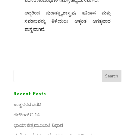
ಆದ್ದರಿಂದ ಪುರಾತತ್ತ್ವಶಾಸ್ತ್ರವು ಇತಿಹಾಸ ಮತ್ತು
ಸಮಾಜವನ್ನು ತಿಳಿಯಲು ಅತ್ಯಂತ ಅಗತ್ಯವಾದ
ಶಾಸ್ತ್ರವಾಗಿದೆ.
Search
Recent Posts
ಉತ್ಖನನದ ವರದಿ
ಡೇಟಿಂಗ್ C-14
ಛಾಯಾಚಿತ್ರ ದಾಖಲಾತಿ ವಿಧಾನ