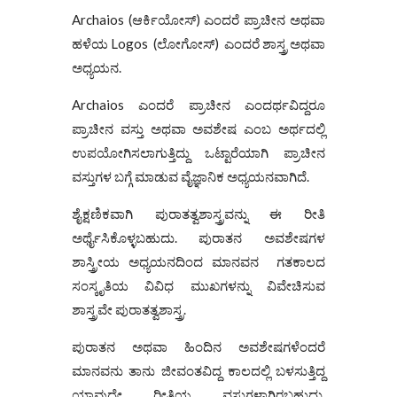
Archaios (ಆರ್ಕಿಯೋಸ್‌) ಎಂದರೆ ಪ್ರಾಚೀನ ಅಥವಾ
ಹಳೆಯ Logos (ಲೋಗೋಸ್‌) ಎಂದರೆ ಶಾಸ್ತ್ರ ಅಥವಾ
ಅಧ್ಯಯನ.
Archaios ಎಂದರೆ ಪ್ರಾಚೀನ ಎಂದರ್ಥವಿದ್ದರೂ
ಪ್ರಾಚೀನ ವಸ್ತು ಅಥವಾ ಅವಶೇಷ ಎಂಬ ಅರ್ಥದಲ್ಲಿ
ಉಪಯೋಗಿಸಲಾಗುತ್ತಿದ್ದು ಒಟ್ಟಾರೆಯಾಗಿ ಪ್ರಾಚೀನ
ವಸ್ತುಗಳ ಬಗ್ಗೆ ಮಾಡುವ ವೈಜ್ಞಾನಿಕ ಅಧ್ಯಯನವಾಗಿದೆ.
ಶೈಕ್ಷಣಿಕವಾಗಿ ಪುರಾತತ್ವಶಾಸ್ತ್ರವನ್ನು ಈ ರೀತಿ
ಅರ್ಥೈಸಿಕೊಳ್ಳಬಹುದು. ಪುರಾತನ ಅವಶೇಷಗಳ
ಶಾಸ್ತ್ರೀಯ ಅಧ್ಯಯನದಿಂದ ಮಾನವನ ಗತಕಾಲದ
ಸಂಸ್ಕೃತಿಯ ವಿವಿಧ ಮುಖಗಳನ್ನು ವಿವೇಚಿಸುವ
ಶಾಸ್ತ್ರವೇ ಪುರಾತತ್ವಶಾಸ್ತ್ರ.
ಪುರಾತನ ಅಥವಾ ಹಿಂದಿನ ಅವಶೇಷಗಳೆಂದರೆ
ಮಾನವನು ತಾನು ಜೀವಂತವಿದ್ದ ಕಾಲದಲ್ಲಿ ಬಳಸುತ್ತಿದ್ದ
ಯಾವುದೇ ರೀತಿಯ ವಸ್ತುಗಳಾಗಿರಬಹುದು.