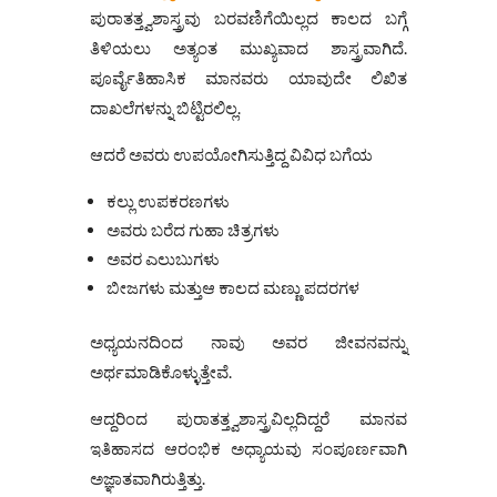
ಪುರಾತತ್ತ್ವಶಾಸ್ತ್ರವು ಬರವಣಿಗೆಯಿಲ್ಲದ ಕಾಲದ ಬಗ್ಗೆ
ತಿಳಿಯಲು ಅತ್ಯಂತ ಮುಖ್ಯವಾದ ಶಾಸ್ತ್ರವಾಗಿದೆ.
ಪೂರ್ವೈತಿಹಾಸಿಕ ಮಾನವರು ಯಾವುದೇ ಲಿಖಿತ
ದಾಖಲೆಗಳನ್ನು ಬಿಟ್ಟಿರಲಿಲ್ಲ.
ಆದರೆ ಅವರು ಉಪಯೋಗಿಸುತ್ತಿದ್ದ ವಿವಿಧ ಬಗೆಯ
ಕಲ್ಲು ಉಪಕರಣಗಳು
ಅವರು ಬರೆದ ಗುಹಾ ಚಿತ್ರಗಳು
ಅವರ ಎಲುಬುಗಳು
ಬೀಜಗಳು ಮತ್ತುಆ ಕಾಲದ ಮಣ್ಣು ಪದರಗಳ
ಅಧ್ಯಯನದಿಂದ ನಾವು ಅವರ ಜೀವನವನ್ನು
ಅರ್ಥಮಾಡಿಕೊಳ್ಳುತ್ತೇವೆ.
ಆದ್ದರಿಂದ ಪುರಾತತ್ತ್ವಶಾಸ್ತ್ರವಿಲ್ಲದಿದ್ದರೆ ಮಾನವ
ಇತಿಹಾಸದ ಆರಂಭಿಕ ಅಧ್ಯಾಯವು ಸಂಪೂರ್ಣವಾಗಿ
ಅಜ್ಞಾತವಾಗಿರುತ್ತಿತ್ತು.