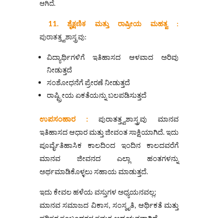
ಆಗಿದೆ.
11.
ಶೈಕ್ಷಣಿಕ ಮತ್ತು ರಾಷ್ರೀಯ ಮಹತ್ವ :
ಪುರಾತತ್ತ್ವಶಾಸ್ತ್ರವು:
ವಿದ್ಯಾರ್ಥಿಗಳಿಗೆ ಇತಿಹಾಸದ ಆಳವಾದ ಅರಿವು
ನೀಡುತ್ತದೆ
ಸಂಶೋಧನೆಗೆ ಪ್ರೇರಣೆ ನೀಡುತ್ತದೆ
ರಾಷ್ಟ್ರೀಯ ಏಕತೆಯನ್ನು ಬಲಪಡಿಸುತ್ತದೆ
ಉಪಸಂಹಾರ :
ಪುರಾತತ್ತ್ವಶಾಸ್ತ್ರವು ಮಾನವ
ಇತಿಹಾಸದ ಆಧಾರ ಮತ್ತು ಜೀವಂತ ಸಾಕ್ಷಿಯಾಗಿದೆ. ಇದು
ಪೂರ್ವೈತಿಹಾಸಿಕ ಕಾಲದಿಂದ ಇಂದಿನ ಕಾಲದವರೆಗೆ
ಮಾನವ ಜೀವನದ ಎಲ್ಲಾ ಹಂತಗಳನ್ನು
ಅರ್ಥಮಾಡಿಕೊಳ್ಳಲು ಸಹಾಯ ಮಾಡುತ್ತದೆ.
ಇದು ಕೇವಲ ಹಳೆಯ ವಸ್ತುಗಳ ಅಧ್ಯಯನವಲ್ಲ;
ಮಾನವ ಸಮಾಜದ ವಿಕಾಸ, ಸಂಸ್ಕೃತಿ, ಆರ್ಥಿಕತೆ ಮತ್ತು
ಪರಿಸರ ಸಂಬಂಧಗಳ ಸಮಗ್ರ ಅಧ್ಯಯನವಾಗಿದೆ.