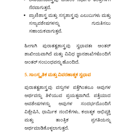
ನೆರವಾಗುತ್ತದೆ.
ಪ್ರಾಣಿಶಾಸ್ತ್ರ ಮತ್ತು ಸಸ್ಯಶಾಸ್ತ್ರವು ಎಲುಬುಗಳು ಮತ್ತು
ಸಸ್ಯಾವಶೇಷಗಳನ್ನು ಗುರುತಿಸಲು
ಸಹಾಯಕವಾಗುತ್ತವೆ.
ಹೀಗಾಗಿ ಪುರಾತತ್ವಶಾಸ್ತ್ರವು ಸ್ವಭಾವತಃ ಅಂತರ್
ಶಾಖೀಯವಾಗಿದೆ ಮತ್ತು ವಿವಿಧ ಜ್ಞಾನಶಾಖೆಗಳೊಂದಿಗೆ
ಅಂತರ್‌ ಸಂಬಂಧವನ್ನು ಹೊಂದಿದೆ.
5. ಸಾಂಸ್ಕೃತಿಕ
ಮತ್ತು
ವಿವರಣಾತ್ಮಕ
ಸ್ವಭಾವ
ಪುರಾತತ್ವಶಾಸ್ತ್ರವು ವಸ್ತುಗಳ ಪತ್ತೆಗಿಂತಲೂ ಅವುಗಳ
ಅರ್ಥವನ್ನು ತಿಳಿಯುವ ಪ್ರಯತ್ನವಾಗಿದೆ. ಪತ್ತೆಯಾದ
ಅವಶೇಷಗಳನ್ನು ಅವುಗಳ ಸಂದರ್ಭದೊಂದಿಗೆ
ವಿಶ್ಲೇಷಿಸಿ, ಧಾರ್ಮಿಕ ನಂಬಿಕೆಗಳು, ಕಲಾತ್ಮಕ ಅಭಿವ್ಯಕ್ತಿ
ಮತ್ತು ತಾಂತ್ರಿಕ ಪ್ರಗತಿಯನ್ನು
ಅರ್ಥಮಾಡಿಕೊಳ್ಳಲಾಗುತ್ತದೆ.