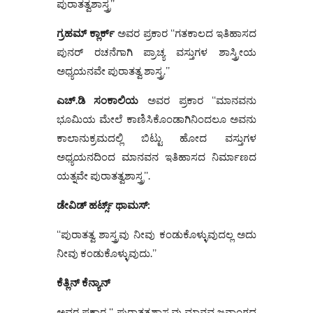
ಪುರಾತತ್ವಶಾಸ್ತ್ರʼʼ
ಗ್ರಹಮ್‌
ಕ್ಲಾರ್ಕ್‌
ಅವರ ಪ್ರಕಾರ ʻʻಗತಕಾಲದ ಇತಿಹಾಸದ
ಪುನರ್ ರಚನೆಗಾಗಿ ಪ್ರಾಚ್ಯ ವಸ್ತುಗಳ ಶಾಸ್ತ್ರೀಯ
ಅಧ್ಯಯನವೇ ಪುರಾತತ್ವ ಶಾಸ್ತ್ರ.ʼʼ
ಎಚ್‌
.
ಡಿ
ಸಂಕಾಲಿಯ
ಅವರ ಪ್ರಕಾರ ʻʻಮಾನವನು
ಭೂಮಿಯ ಮೇಲೆ ಕಾಣಿಸಿಕೊಂಡಾಗಿನಿಂದಲೂ ಅವನು
ಕಾಲಾನುಕ್ರಮದಲ್ಲಿ ಬಿಟ್ಟು ಹೋದ ವಸ್ತುಗಳ
ಅಧ್ಯಯನದಿಂದ ಮಾನವನ ಇತಿಹಾಸದ ನಿರ್ಮಾಣದ
ಯತ್ನವೇ ಪುರಾತತ್ವಶಾಸ್ತ್ರʼʼ.
ಡೇವಿಡ್
ಹರ್ಟ್ಸ್
ಥಾಮಸ್
:
ʻʻಪುರಾತತ್ವ ಶಾಸ್ತ್ರವು ನೀವು ಕಂಡುಕೊಳ್ಳುವುದಲ್ಲ ಅದು
ನೀವು ಕಂಡುಕೊಳ್ಳುವುದು.ʼʼ
ಕೆತ್ಲಿನ್
ಕೆನ್ಯಾನ್
ಅವರ ಪ್ರಕಾರ ʻʻ ಪುರಾತತ್ವಶಾಸ್ತ್ರವು ಮಾನವ ಜನಾಂಗದ