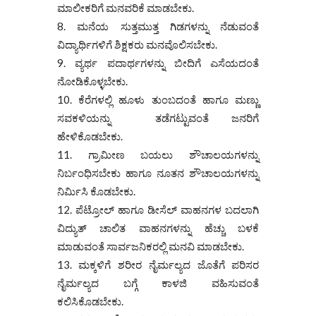
ಮಾಲೀಕರಿಗೆ ಮನವರಿಕೆ ಮಾಡಬೇಕು.
ಮನೆಯ ಸುತ್ತಮುತ್ತ ಗಿಡಗಳನ್ನು ನೆಡುವಂತೆ
ವಿದ್ಯಾರ್ಥಿಗಳಿಗೆ ಶಿಕ್ಷಕರು ಮನವೊಲಿಸಬೇಕು.
ವ್ಯರ್ಥ ಪದಾರ್ಥಗಳನ್ನು ಬೀದಿಗೆ ಎಸೆಯದಂತೆ
ನೋಡಿಕೊಳ್ಳಬೇಕು.
ಕೆರೆಗಳಲ್ಲಿ ಹೂಳು ತುಂಬದಂತೆ ಹಾಗೂ ಮಣ್ಣು
ಸವಕಳಿಯನ್ನು ತಡೆಗಟ್ಟುವಂತೆ ಜನರಿಗೆ
ಹೇಳಿಕೊಡಬೇಕು.
ಗ್ರಾಮೀಣ ಬಯಲು ಶೌಚಾಲಯಗಳನ್ನು
ನಿರ್ಬಂಧಿಸಬೇಕು ಹಾಗೂ ನೂತನ ಶೌಚಾಲಯಗಳನ್ನು
ನಿರ್ಮಿಸಿ ಕೊಡಬೇಕು.
ಪೆಟ್ರೋಲ್ ಹಾಗೂ ಡೀಸೆಲ್ ವಾಹನಗಳ ಬದಲಾಗಿ
ವಿದ್ಯುತ್ ಚಾಲಿತ ವಾಹನಗಳನ್ನು ಹೆಚ್ಚು ಬಳಕೆ
ಮಾಡುವಂತೆ ಸಾರ್ವಜನಿಕರಲ್ಲಿ ಮನವಿ ಮಾಡಬೇಕು.
ಮಕ್ಕಳಿಗೆ ಶರೀರ ನೈರ್ಮಲ್ಯದ ಜೊತೆಗೆ ಪರಿಸರ
ನೈರ್ಮಲ್ಯದ ಬಗ್ಗೆ ಕಾಳಜಿ ವಹಿಸುವಂತೆ
ಕಲಿಸಿಕೊಡಬೇಕು.