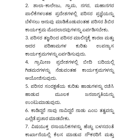
ಶಾಲಾ-ಕಾಲೇಜು, ಗ್ರಾಮ, ನಗರ, ಮಹಾನಗರ
ಪಾಲಿಕೆಗಳಂತಹ ಪ್ರದೇಶಗಳಲ್ಲಿ ಪರಿಸರ ಪ್ರಜ್ಞೆಯನ್ನು
ಬೆಳೆಸಲು ಅನುವು ಮಾಡಿಕೊಡುವಂತಹ ಪರಿಸರ ಶಿಬಿರ
ಕಾರ್ಯಕ್ರಮ ಮೊದಲಾದವುಗಳನ್ನು ಏರ್ಪಡಿಸಬೇಕು.
ಪರಿಸರ ತಜ್ಞರಿಂದ ಪರಿಸರ ಮಾಲಿನ್ಯಕ್ಕೆ ಕಾರಣ ಮತ್ತು
ಅದರ ಪರಿಣಾಮಗಳ ಕುರಿತು ಉಪನ್ಯಾಸ
ಕಾರ್ಯಕ್ರಮಗಳನ್ನು ಏರ್ಪಡಿಸುವುದು.
ಗ್ರಾಮೀಣ ಪ್ರದೇಶಗಳಲ್ಲಿ ಬೀದಿ ಬದಿಯಲ್ಲಿ
ಗಿಡಮರಗಳನ್ನು ನೆಡುವಂತಹ ಕಾರ್ಯಕ್ರಮಗಳನ್ನು
ಆಯೋಜಿಸುವುದು.
ಪರಿಸರ ಸಂರಕ್ಷಣೆಯ ಕುರಿತು ಹಾಡುಗಳನ್ನು ರಚಿಸಿ
ಹಾಡುವ ಮೂಲಕ ಜನಜಾಗೃತಿಯನ್ನು
ಉಂಟುಮಾಡುವುದು.
ಕಾಡಿದ್ದರೆ ನಾವು ನಾವಿದ್ದರೆ ನಾಡು ಎಂಬ ತತ್ವವನ್ನು
ಎಲ್ಲೆಡೆ ಪ್ರಚಾರ ಮಾಡಬೇಕು.
ವಿಷಯುಕ್ತ ರಸಾಯನಿಕಗಳನ್ನು ಹೆಚ್ಚು ಬಳಸದಂತೆ
ಕಾರ್ಖಾನೆಯಲ್ಲಿ ಕೆಲಸ ಮಾಡುವ ನೌಕರರಿಗೆ ಮತ್ತು