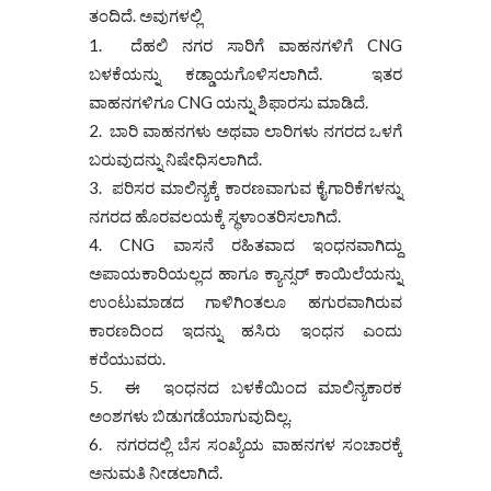
ತಂದಿದೆ. ಅವುಗಳಲ್ಲಿ
ದೆಹಲಿ ನಗರ ಸಾರಿಗೆ ವಾಹನಗಳಿಗೆ CNG
ಬಳಕೆಯನ್ನು ಕಡ್ಡಾಯಗೊಳಿಸಲಾಗಿದೆ. ಇತರ
ವಾಹನಗಳಿಗೂ CNG ಯನ್ನು ಶಿಫಾರಸು ಮಾಡಿದೆ.
ಬಾರಿ ವಾಹನಗಳು ಅಥವಾ ಲಾರಿಗಳು ನಗರದ ಒಳಗೆ
ಬರುವುದನ್ನು ನಿಷೇಧಿಸಲಾಗಿದೆ.
ಪರಿಸರ ಮಾಲಿನ್ಯಕ್ಕೆ ಕಾರಣವಾಗುವ ಕೈಗಾರಿಕೆಗಳನ್ನು
ನಗರದ ಹೊರವಲಯಕ್ಕೆ ಸ್ಥಳಾಂತರಿಸಲಾಗಿದೆ.
CNG ವಾಸನೆ ರಹಿತವಾದ ಇಂಧನವಾಗಿದ್ದು
ಅಪಾಯಕಾರಿಯಲ್ಲದ ಹಾಗೂ ಕ್ಯಾನ್ಸರ್ ಕಾಯಿಲೆಯನ್ನು
ಉಂಟುಮಾಡದ ಗಾಳಿಗಿಂತಲೂ ಹಗುರವಾಗಿರುವ
ಕಾರಣದಿಂದ ಇದನ್ನು ಹಸಿರು ಇಂಧನ ಎಂದು
ಕರೆಯುವರು.
ಈ ಇಂಧನದ ಬಳಕೆಯಿಂದ ಮಾಲಿನ್ಯಕಾರಕ
ಅಂಶಗಳು ಬಿಡುಗಡೆಯಾಗುವುದಿಲ್ಲ.
ನಗರದಲ್ಲಿ ಬೆಸ ಸಂಖ್ಯೆಯ ವಾಹನಗಳ ಸಂಚಾರಕ್ಕೆ
ಅನುಮತಿ ನೀಡಲಾಗಿದೆ.