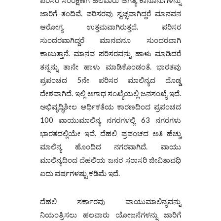
ಪರಿಸರ ಸಂರಕ್ಷಣೆಗೆ ಹಲವಾರು ಅಗತ್ಯ ಕಾನೂನುಗಳನ್ನು
ಜಾರಿಗೆ ತಂದಿವೆ. ಪರಿಸರವು ಸ್ವಚ್ಛವಾಗಿದ್ದರೆ ಮಾನವನ
ಆರೋಗ್ಯ ಉತ್ತಮವಾಗಿರುತ್ತದೆ. ಪರಿಸರ
ಸುಂದರವಾಗಿದ್ದರೆ ಮಾನವನೂ ಸುಂದರವಾಗಿ
ಕಾಣುತ್ತಾನೆ. ಮಾನವ ಪರಿಸರವನ್ನು ಹಾಳು ಮಾಡಿದರೆ
ತನ್ನನ್ನು ತಾನೇ ಹಾಳು ಮಾಡಿಕೊಂಡಂತೆ. ಭಾರತವು
ಪ್ರಪಂಚದ 5ನೇ ಪರಿಸರ ಮಾಲಿನ್ಯದ ದೊಡ್ಡ
ದೇಶವಾಗಿದೆ. ಇಲ್ಲಿ ಅಗಾಧ ಸಂಖ್ಯೆಯಲ್ಲಿ ಜನಸಂಖ್ಯೆ ಇದೆ.
ಅಭಿವೃದ್ಧಿಶೀಲ ಆರ್ಥಿಕತೆಯ ಕಾರಣದಿಂದ ಪ್ರಪಂಚದ
100 ವಾಯುಮಾಲಿನ್ಯ ನಗರಗಳಲ್ಲಿ 63 ನಗರಗಳು
ಭಾರತದಲ್ಲಿಯೇ ಇವೆ. ದೆಹಲಿ ಪ್ರಪಂಚದ ಅತಿ ಹೆಚ್ಚು
ಮಾಲಿನ್ಯ ಹೊಂದಿದ ನಗರವಾಗಿದೆ. ವಾಯು
ಮಾಲಿನ್ಯದಿಂದ ದೆಹಲಿಯ ಜನರ ಸರಾಸರಿ ಜೀವಿತಾವಧಿ
ಐದು ವರ್ಷಗಳಷ್ಟು ಕಡಿಮೆ ಇದೆ.
ದೆಹಲಿ ಸರ್ಕಾರವು ವಾಯುಮಾಲಿನ್ಯವನ್ನು
ನಿಯಂತ್ರಿಸಲು ಹಲವಾರು ಯೋಜನೆಗಳನ್ನು ಜಾರಿಗೆ