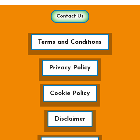
Contact Us
Terms and Conditions
Privacy Policy
Cookie Policy
Disclaimer