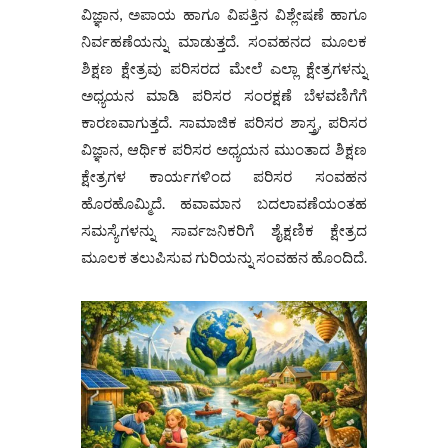
ವಿಜ್ಞಾನ, ಅಪಾಯ ಹಾಗೂ ವಿಪತ್ತಿನ ವಿಶ್ಲೇಷಣೆ ಹಾಗೂ
ನಿರ್ವಹಣೆಯನ್ನು ಮಾಡುತ್ತದೆ. ಸಂವಹನದ ಮೂಲಕ
ಶಿಕ್ಷಣ ಕ್ಷೇತ್ರವು ಪರಿಸರದ ಮೇಲೆ ಎಲ್ಲಾ ಕ್ಷೇತ್ರಗಳನ್ನು
ಅಧ್ಯಯನ ಮಾಡಿ ಪರಿಸರ ಸಂರಕ್ಷಣೆ ಬೆಳವಣಿಗೆಗೆ
ಕಾರಣವಾಗುತ್ತದೆ. ಸಾಮಾಜಿಕ ಪರಿಸರ ಶಾಸ್ತ್ರ, ಪರಿಸರ
ವಿಜ್ಞಾನ, ಆರ್ಥಿಕ ಪರಿಸರ ಅಧ್ಯಯನ ಮುಂತಾದ ಶಿಕ್ಷಣ
ಕ್ಷೇತ್ರಗಳ ಕಾರ್ಯಗಳಿಂದ ಪರಿಸರ ಸಂವಹನ
ಹೊರಹೊಮ್ಮಿದೆ. ಹವಾಮಾನ ಬದಲಾವಣೆಯಂತಹ
ಸಮಸ್ಯೆಗಳನ್ನು ಸಾರ್ವಜನಿಕರಿಗೆ ಶೈಕ್ಷಣಿಕ ಕ್ಷೇತ್ರದ
ಮೂಲಕ ತಲುಪಿಸುವ ಗುರಿಯನ್ನು ಸಂವಹನ ಹೊಂದಿದೆ.