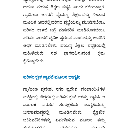
ಅಥವಾ ವಯಸ್ಕ ಶಿಕ್ಷಣ ಪದ್ಧತಿ ಎಂದು ಕರೆಯುತ್ತಾರೆ.
ಗ್ರಾಮೀಣ ಜನರಿಗೆ ವೈಯಸ್ಕ ಶಿಕ್ಷಣವನ್ನು ನೀಡುವ
ಮೂಲಕ ಅವರಲ್ಲಿ ಪರಿಸರ ಪ್ರಜ್ಞೆಯನ್ನು ಮೂಡಿಸಬೇಕು.
ಪರಿಸರ ಕಾಳಜಿ ಬಗ್ಗೆ ಮನವರಿಕೆ ಮಾಡಿಕೊಡಬೇಕು.
ಪರಿಸರ ಎಂದರೆ ದೈವಿಕ ಸ್ವರೂಪ ಎಂಬುದನ್ನು ಅವರಿಗೆ
ಅರ್ಥ ಮಾಡಿಸಬೇಕು. ವಯಸ್ಕ ಶಿಕ್ಷಣ ಪದ್ಧತಿಯಲ್ಲಿ
ಮಹಿಳೆಯರು ಸಹ ಭಾಗವಹಿಸುವಂತೆ ಕ್ರಮ
ಕೈಗೊಳ್ಳಬೇಕು.
ಪರಿಸರ ಕ್ಲಬ್ ಸ್ಥಾಪನೆ ಮೂಲಕ ಜಾಗೃತಿ
:
ಗ್ರಾಮೀಣ ಪ್ರದೇಶ, ನಗರ ಪ್ರದೇಶ, ಪಂಚಾಯಿತಿಗಳ
ಮಟ್ಟದಲ್ಲಿ, ಜಿಲ್ಲೆಗಳಲ್ಲಿ ಪರಿಸರ ಕ್ಲಬ್ ಗಳನ್ನು ಸ್ಥಾಪಿಸಿ ಆ
ಮೂಲಕ ಪರಿಸರ ಸಂರಕ್ಷಣೆಯ ಜಾಗೃತಿಯನ್ನು
ಜನಸಾಮಾನ್ಯರಲ್ಲಿ ಮೂಡಿಸಬೇಕು. ಶೈಕ್ಷಣಿಕ
ಚಟುವಟಿಕೆಗಳನ್ನು ಏರ್ಪಡಿಸುವ ಮೂಲಕ ತಮ್ಮ
ಸುತ್ತಮುತ್ತಲಿನ ಪರಿಸರವನ್ನು ಸ್ವಚ್ಛವಾಗಿ