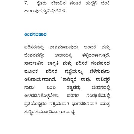
ರೈತರು ಕಟಾವಿನ ನಂತರ ಹುಲ್ಲಿಗೆ ಬೆಂಕಿ
ಹಾಕುವುದನ್ನು ನಿಷೇಧಿಸಿದೆ.
ಉಪಸಂಹಾರ
ಪರಿಸರವನ್ನು ನಾಶಮಾಡುವುದು ಅಂದರೆ ನಮ್ಮ
ಜೀವನವನ್ನೇ ಅಪಾಯಕ್ಕೆ ತಳ್ಳಿದಂತಾಗುತ್ತದೆ.
ಸಾರ್ವಜನಿಕ ಜಾಗೃತಿ ಮತ್ತು ಪರಿಸರ ಸಂವಹನದ
ಮೂಲಕ ಪರಿಸರ ಪ್ರಜ್ಞೆಯನ್ನು ಬೆಳೆಸುವುದು
ಅನಿವಾರ್ಯವಾಗಿದೆ. “ಕಾಡಿದ್ದರೆ ನಾವು, ನಾವಿದ್ದರೆ
ನಾಡು” ಎಂಬ ತತ್ವವನ್ನು ಜೀವನದಲ್ಲಿ
ಅಳವಡಿಸಿಕೊಳ್ಳಬೇಕು. ಪರಿಸರ ಸಂರಕ್ಷಣೆಯಲ್ಲಿ
ಪ್ರತಿಯೊಬ್ಬರೂ ಸಕ್ರಿಯವಾಗಿ ಭಾಗವಹಿಸಿದಾಗ ಮಾತ್ರ
ಸುಸ್ಥಿರ ಸಮಾಜ ನಿರ್ಮಾಣ ಸಾಧ್ಯ.