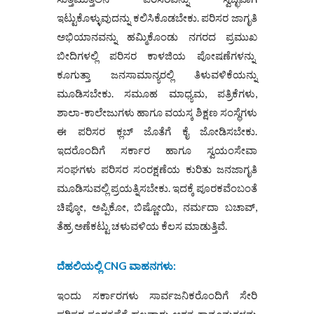
ಇಟ್ಟುಕೊಳ್ಳುವುದನ್ನು ಕಲಿಸಿಕೊಡಬೇಕು. ಪರಿಸರ ಜಾಗೃತಿ
ಅಭಿಯಾನವನ್ನು ಹಮ್ಮಿಕೊಂಡು ನಗರದ ಪ್ರಮುಖ
ಬೀದಿಗಳಲ್ಲಿ ಪರಿಸರ ಕಾಳಜಿಯ ಪೋಷಣೆಗಳನ್ನು
ಕೂಗುತ್ತಾ ಜನಸಾಮಾನ್ಯರಲ್ಲಿ ತಿಳುವಳಿಕೆಯನ್ನು
ಮೂಡಿಸಬೇಕು. ಸಮೂಹ ಮಾಧ್ಯಮ, ಪತ್ರಿಕೆಗಳು,
ಶಾಲಾ-ಕಾಲೇಜುಗಳು ಹಾಗೂ ವಯಸ್ಕ ಶಿಕ್ಷಣ ಸಂಸ್ಥೆಗಳು
ಈ ಪರಿಸರ ಕ್ಲಬ್ ಜೊತೆಗೆ ಕೈ ಜೋಡಿಸಬೇಕು.
ಇದರೊಂದಿಗೆ ಸರ್ಕಾರ ಹಾಗೂ ಸ್ವಯಂಸೇವಾ
ಸಂಘಗಳು ಪರಿಸರ ಸಂರಕ್ಷಣೆಯ ಕುರಿತು ಜನಜಾಗೃತಿ
ಮೂಡಿಸುವಲ್ಲಿ ಪ್ರಯತ್ನಿಸಬೇಕು. ಇದಕ್ಕೆ ಪೂರಕವೆಂಬಂತೆ
ಚಿಪ್ಕೋ, ಅಪ್ಪಿಕೋ, ಬಿಷ್ಣೋಯಿ, ನರ್ಮದಾ ಬಚಾವ್,
ತೆಹ್ರ ಅಣೆಕಟ್ಟು ಚಳುವಳಿಯ ಕೆಲಸ ಮಾಡುತ್ತಿವೆ.
ದೆಹಲಿಯಲ್ಲಿ
CNG
ವಾಹನಗಳು
:
ಇಂದು ಸರ್ಕಾರಗಳು ಸಾರ್ವಜನಿಕರೊಂದಿಗೆ ಸೇರಿ