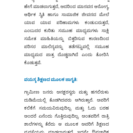
ಹೇಗೆ ಮಾಡಲಾಗುತ್ತದೆ, ಅದರಿಂದ ಮಾನವನ ಆರೋಗ್ಯ,
ಆರ್ಥಿಕ ಸ್ಥಿತಿ ಹಾಗೂ ಸಾಮಾಜಿಕ ಜೀವನದ ಮೇಲೆ
ಯಾವ ಯಾವ ಪರಿಣಾಮಗಳು ಕಂಡುಬರುತ್ತದೆ,
ಎಂಬುದರ ಕುರಿತು ಸಮೂಹ ಮಾಧ್ಯಮಗಳು ಸಾಕ್ಷಿ
ಸಮೇತ ಮಾಹಿತಿಯನ್ನು ಬಿತ್ತರಿಸುವ ಕಾರಣದಿಂದ
ಪರಿಸರ ಮಾಲಿನ್ಯವನ್ನು ತಡೆಗಟ್ಟುವಲ್ಲಿ ಸಮೂಹ
ಮಾಧ್ಯಮದ ಪಾತ್ರ ದೊಡ್ಡದಾಗಿದೆ ಎಂದು ತೋರಿಸಿ
ಕೊಡುತ್ತವೆ.
ವಯಸ್ಕ ಶಿಕ್ಷಣದ ಮೂಲಕ ಜಾಗೃತಿ
:
ಗ್ರಾಮೀಣ ಜನರು ಅನಕ್ಷರಸ್ಥರು ಮತ್ತು ಹಗಲಿರುಳು
ದುಡಿಮೆಯಲ್ಲಿ ತೊಡಗಿದವರು ಆಗಿರುತ್ತಾರೆ. ಅವರಿಗೆ
ಕಲಿಕೆಗೆ ಸಮಯವಿರುವುದಿಲ್ಲ. ಮತ್ತು ಓದು ಬರಹ
ಅಂದರೆ ಏನೆಂದು ಗೊತ್ತಿರುವುದಿಲ್ಲ. ಅಂತವರಿಗೆ ರಾತ್ರಿ
ಶಾಲೆಗಳನ್ನು ತೆರೆದು ಆ ಮೂಲಕ ಅವರಿಗೆ ಶಿಕ್ಷಣದ
ವ್ಯವಸ್ಥೆಯನ್ನು ಮಾಡಲಾಗುತ್ತದೆ. ಇದನ್ನೇ ಔಪಚಾರಿಕ