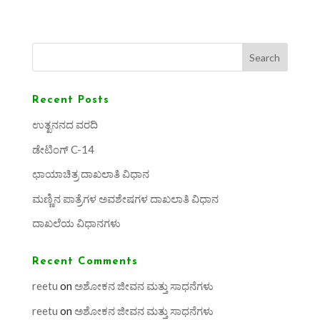
Search
Recent Posts
ಉತ್ಖನನದ ವರದಿ
ಡೇಟಿಂಗ್ C-14
ಛಾಯಾಚಿತ್ರ ದಾಖಲಾತಿ ವಿಧಾನ
ಮಣ್ಣಿನ ಪಾತ್ರೆಗಳ ಅವಶೇಷಗಳ ದಾಖಲಾತಿ ವಿಧಾನ
ದಾಖಲೆಯ ವಿಧಾನಗಳು
Recent Comments
reetu
on
ಅಶೋಕನ ಜೀವನ ಮತ್ತು ಸಾಧನೆಗಳು
reetu
on
ಅಶೋಕನ ಜೀವನ ಮತ್ತು ಸಾಧನೆಗಳು