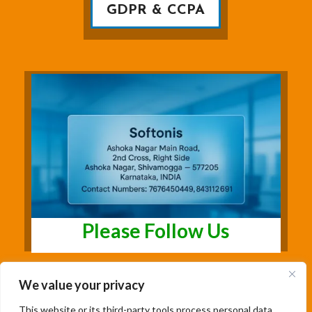
GDPR & CCPA
Please Follow Us
We value your privacy
This website or its third-party tools process personal data.