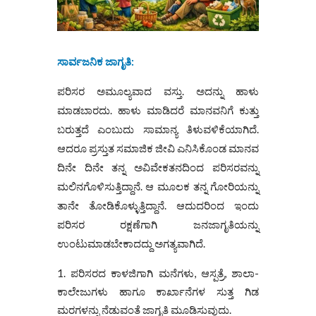
ಸಾರ್ವಜನಿಕ ಜಾಗೃತಿ
:
ಪರಿಸರ ಅಮೂಲ್ಯವಾದ ವಸ್ತು. ಅದನ್ನು ಹಾಳು
ಮಾಡಬಾರದು. ಹಾಳು ಮಾಡಿದರೆ ಮಾನವನಿಗೆ ಕುತ್ತು
ಬರುತ್ತದೆ ಎಂಬುದು ಸಾಮಾನ್ಯ ತಿಳುವಳಿಕೆಯಾಗಿದೆ.
ಆದರೂ ಪ್ರಸ್ತುತ ಸಮಾಜಿಕ ಜೀವಿ ಎನಿಸಿಕೊಂಡ ಮಾನವ
ದಿನೇ ದಿನೇ ತನ್ನ ಅವಿವೇಕತನದಿಂದ ಪರಿಸರವನ್ನು
ಮಲಿನಗೊಳಿಸುತ್ತಿದ್ದಾನೆ. ಆ ಮೂಲಕ ತನ್ನ ಗೋರಿಯನ್ನು
ತಾನೇ ತೋಡಿಕೊಳ್ಳುತ್ತಿದ್ದಾನೆ. ಆದುದರಿಂದ ಇಂದು
ಪರಿಸರ ರಕ್ಷಣೆಗಾಗಿ ಜನಜಾಗೃತಿಯನ್ನು
ಉಂಟುಮಾಡಬೇಕಾದದ್ದು ಅಗತ್ಯವಾಗಿದೆ.
ಪರಿಸರದ ಕಾಳಜಿಗಾಗಿ ಮನೆಗಳು, ಆಸ್ಪತ್ರೆ, ಶಾಲಾ-
ಕಾಲೇಜುಗಳು ಹಾಗೂ ಕಾರ್ಖಾನೆಗಳ ಸುತ್ತ ಗಿಡ
ಮರಗಳನ್ನು ನೆಡುವಂತೆ ಜಾಗೃತಿ ಮೂಡಿಸುವುದು.