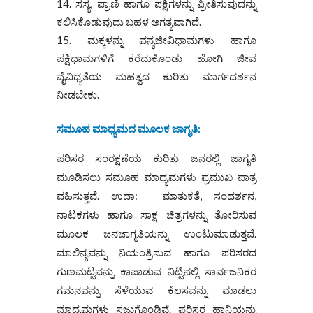
ಸಸ್ಯ, ಪ್ರಾಣಿ ಹಾಗೂ ಪಕ್ಷಿಗಳನ್ನು ಪ್ರೀತಿಸುವುದನ್ನು
ಕಲಿಸಿಕೊಡುವುದು ಬಹಳ ಅಗತ್ಯವಾಗಿದೆ.
ಮಕ್ಕಳನ್ನು ವನ್ಯಜೀವಿಧಾಮಗಳು ಹಾಗೂ
ಪಕ್ಷಿಧಾಮಗಳಿಗೆ ಕರೆದುಕೊಂಡು ಹೋಗಿ ಜೀವ
ವೈವಿಧ್ಯತೆಯ ಮಹತ್ವದ ಕುರಿತು ಮಾರ್ಗದರ್ಶನ
ನೀಡಬೇಕು.
ಸಮೂಹ ಮಾಧ್ಯಮದ ಮೂಲಕ ಜಾಗೃತಿ
:
ಪರಿಸರ ಸಂರಕ್ಷಣೆಯ ಕುರಿತು ಜನರಲ್ಲಿ ಜಾಗೃತಿ
ಮೂಡಿಸಲು ಸಮೂಹ ಮಾಧ್ಯಮಗಳು ಪ್ರಮುಖ ಪಾತ್ರ
ವಹಿಸುತ್ತವೆ. ಉದಾ: ಮಾತುಕತೆ, ಸಂದರ್ಶನ,
ನಾಟಕಗಳು ಹಾಗೂ ಸಾಕ್ಷ ಚಿತ್ರಗಳನ್ನು ತೋರಿಸುವ
ಮೂಲಕ ಜನಜಾಗೃತಿಯನ್ನು ಉಂಟುಮಾಡುತ್ತವೆ.
ಮಾಲಿನ್ಯವನ್ನು ನಿಯಂತ್ರಿಸುವ ಹಾಗೂ ಪರಿಸರದ
ಗುಣಮಟ್ಟವನ್ನು ಕಾಪಾಡುವ ನಿಟ್ಟಿನಲ್ಲಿ ಸಾರ್ವಜನಿಕರ
ಗಮನವನ್ನು ಸೆಳೆಯುವ ಕೆಲಸವನ್ನು ಮಾಡಲು
ಮಾಧ್ಯಮಗಳು ಸಜ್ಜುಗೊಂಡಿವೆ. ಪರಿಸರ ಹಾನಿಯನ್ನು