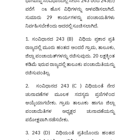
ಭಾಗವನ್ನು ಸಂವಿಧಾನದಲ್ಲಿ ಸೇರಿಸಿ 243 ರಿಂದ 243(೦)
ವರೆಗೆ ೧೬ ಹೊಸ ವಿಧಿಗಳನ್ನು ಅಳವಡಿಸಲಾಗಿದೆ.
ಸುಮಾರು 29 ಕಾರ್ಯಗಳನ್ನು ಪಂಚಾಯತಿಗಳು
ನಿರ್ವಹಿಸಬೇಕೆಂದು ಅದರಲ್ಲಿ ಸೂಚಿಸಲಾಗಿದೆ.
1. ಸಂವಿಧಾನದ 243 (B) ವಿಧಿಯ ಪ್ರಕಾರ ಪ್ರತಿ
ರಾಜ್ಯದಲ್ಲಿ ಮೂರು ಹಂತದ ಅಂದರೆ ಗ್ರಾಮ, ತಾಲೂಕು,
ಜಿಲ್ಲಾ ಪಂಚಾಯತ್‌ಗಳನ್ನು ರಚಿಸುವುದು. 20 ಲಕ್ಷಕ್ಕಿಂತ
ಕಡಿಮೆ ಇರುವ ರಾಜ್ಯದಲ್ಲಿ ತಾಲೂಕು ಪಂಚಾಯಿತಿಯನ್ನು
ರಚಿಸುವಂತಿಲ್ಲ.
2. ಸಂವಿಧಾನದ 243 (C ) ವಿಧಿಯಂತೆ ನೇರ
ಚುನಾವಣೆಗಳ ಮೂಲಕ ಸದಸ್ಯರು ಪ್ರಜೆಗಳಿಂದ
ಆಯ್ಕೆಯಾಗಬೇಕು. ಗ್ರಾಮ ತಾಲೂಕು ಹಾಗೂ ಜಿಲ್ಲಾ
ಪಂಚಾಯಿತಿಗಳ ಅಧ್ಯಕ್ಷರ ಚುನಾವಣೆಯನ್ನು
ಪರೋಕ್ಷವಾಗಿ ನಡೆಸಬೇಕು.
3. 243 (D) ವಿಧಿಯಂತೆ ಪ್ರತಿಯೊಂದು ಹಂತದ