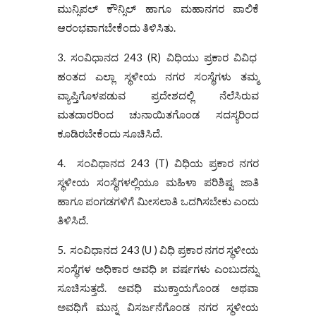
ಮುನ್ಸಿಪಲ್ ಕೌನ್ಸಿಲ್ ಹಾಗೂ ಮಹಾನಗರ ಪಾಲಿಕೆ
ಆರಂಭವಾಗಬೇಕೆಂದು ತಿಳಿಸಿತು.
3. ಸಂವಿಧಾನದ 243 (R) ವಿಧಿಯು ಪ್ರಕಾರ ವಿವಿಧ
ಹಂತದ ಎಲ್ಲಾ ಸ್ಥಳೀಯ ನಗರ ಸಂಸ್ಥೆಗಳು ತಮ್ಮ
ವ್ಯಾಪ್ತಿಗೊಳಪಡುವ ಪ್ರದೇಶದಲ್ಲಿ ನೆಲೆಸಿರುವ
ಮತದಾರರಿಂದ ಚುನಾಯಿತಗೊಂಡ ಸದಸ್ಯರಿಂದ
ಕೂಡಿರಬೇಕೆಂದು ಸೂಚಿಸಿದೆ.
4. ಸಂವಿಧಾನದ 243 (T) ವಿಧಿಯ ಪ್ರಕಾರ ನಗರ
ಸ್ಥಳೀಯ ಸಂಸ್ಥೆಗಳಲ್ಲಿಯೂ ಮಹಿಳಾ ಪರಿಶಿಷ್ಟ ಜಾತಿ
ಹಾಗೂ ಪಂಗಡಗಳಿಗೆ ಮೀಸಲಾತಿ ಒದಗಿಸಬೇಕು ಎಂದು
ತಿಳಿಸಿದೆ.
5. ಸಂವಿಧಾನದ 243 (U ) ವಿಧಿ ಪ್ರಕಾರ ನಗರ ಸ್ಥಳೀಯ
ಸಂಸ್ಥೆಗಳ ಅಧಿಕಾರ ಅವಧಿ ೫ ವರ್ಷಗಳು ಎಂಬುದನ್ನು
ಸೂಚಿಸುತ್ತದೆ. ಅವಧಿ ಮುಕ್ತಾಯಗೊಂಡ ಅಥವಾ
ಅವಧಿಗೆ ಮುನ್ನ ವಿಸರ್ಜನೆಗೊಂಡ ನಗರ ಸ್ಥಳೀಯ