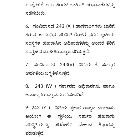
ಸಂಸ್ಥೆಗಳಿಗೆ ಆರು ತಿಂಗಳ ಒಳಗಾಗಿ ಚುನಾವಣೆಗಳನ್ನು
ನಡೆಸಬೇಕು.
6. ಸಂವಿಧಾನದ 243 (X ) ಶಾಸಕಾಂಗಗಳು ಜಾರಿಗೆ
ತರುವ ಕಾನೂನಿನ ಪರಿಮಿತಿಯೊಳಗೆ ನಗರ ಸ್ಥಳೀಯ
ಸಂಸ್ಥೆಗಳ ಹಣಕಾಸಿನ ಅಧಿಕಾರಗಳನ್ನು ಅಂದರೆ ತೆರಿಗೆ
ಸಂಗ್ರಹದ ಮಾಹಿತಿಯನ್ನು ಒದಗಿಸುತ್ತದೆ.
7. ಸಂವಿಧಾನದ 243(V) ವಿಧಿಯಂತೆ ಸದಸ್ಯರ
ಅರ್ಹತೆಯ ಬಗ್ಗೆ ತಿಳಿಸುತ್ತದೆ.
8. 243 (W ) ಸರ್ಕಾರದ ಅಧಿಕಾರಗಳು ಹಾಗೂ
ಜವಾಬ್ದಾರಿಯನ್ನು ನಮೂದಿಸಲಾಗಿದೆ.
9. 243 (Y ) ವಿಧಿಯ ಪ್ರಕಾರ ರಾಜ್ಯದ ಹಣಕಾಸು
ಆಯೋಗ ಈ ಸ್ಥಳೀಯ ಸರ್ಕಾರ ಹಣಕಾಸು
ಪರಿಸ್ಥಿತಿಯನ್ನು ಪರಿಶೀಲಿಸಿ ಬೇಕಾದ ಶಿಫಾರಸ್ಸು
ಮಾಡುತ್ತದೆ.