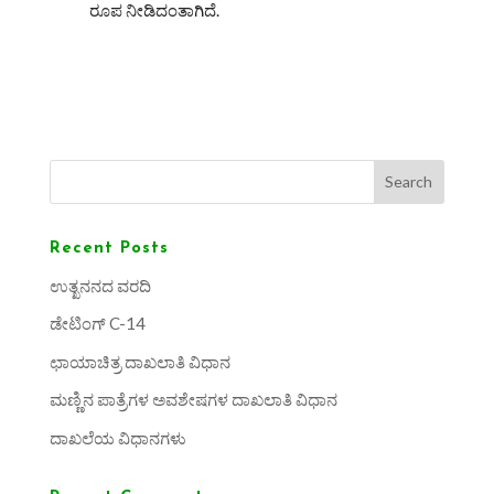
ರೂಪ ನೀಡಿದಂತಾಗಿದೆ.
Search
Recent Posts
ಉತ್ಖನನದ ವರದಿ
ಡೇಟಿಂಗ್ C-14
ಛಾಯಾಚಿತ್ರ ದಾಖಲಾತಿ ವಿಧಾನ
ಮಣ್ಣಿನ ಪಾತ್ರೆಗಳ ಅವಶೇಷಗಳ ದಾಖಲಾತಿ ವಿಧಾನ
ದಾಖಲೆಯ ವಿಧಾನಗಳು