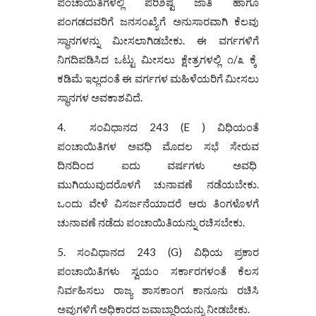
ಪಂಚಾಯಿತಿಗಳಲ್ಲಿ ಪರಿಶಿಷ್ಟ ಜಾತಿ ಹಾಗೂ
ಪಂಗಡದವರಿಗೆ ಜನಸಂಖ್ಯೆಗೆ ಅನುಸಾರವಾಗಿ ಕೆಲವು
ಸ್ಥಾನಗಳನ್ನು ಮೀಸಲಾಗಿಡಬೇಕು. ಈ ವರ್ಗಗಳಿಗೆ
ನಿಗದಿಪಡಿಸಿದ ಒಟ್ಟು ಮೀಸಲು ಕ್ಷೇತ್ರಗಳಲ್ಲಿ ೧/೩ ಕ್ಕೆ
ಕಡಿಮೆ ಇಲ್ಲದಂತೆ ಈ ವರ್ಗಗಳ ಮಹಿಳೆಯರಿಗೆ ಮೀಸಲು
ಸ್ಥಾನಗಳ ಅವಕಾಶವಿದೆ.
4. ಸಂವಿಧಾನದ 243 (E ) ವಿಧಿಯಂತೆ
ಪಂಚಾಯಿತಿಗಳ ಅವಧಿ ಮೊದಲ ಸಭೆ ಸೇರುವ
ದಿನದಿಂದ ಐದು ವರ್ಷಗಳು ಅವಧಿ
ಮುಗಿಯುವುದರೊಳಗೆ ಚುನಾವಣೆ ನಡೆಯಬೇಕು.
ಒಂದು ವೇಳೆ ವಿಸರ್ಜನೆಯಾದರೆ ಆರು ತಿಂಗಳೊಳಗೆ
ಚುನಾವಣೆ ನಡೆದು ಪಂಚಾಯಿತಿಯನ್ನು ರಚಿಸಬೇಕು.
5. ಸಂವಿಧಾನದ 243 (G) ವಿಧಿಯ ಪ್ರಕಾರ
ಪಂಚಾಯಿತಿಗಳು ಸ್ವಯಂ ಸರ್ಕಾರಗಳಂತೆ ಕೆಲಸ
ನಿರ್ವಹಿಸಲು ರಾಜ್ಯ ಶಾಸಕಾಂಗ ಕಾನೂನು ರಚಿಸಿ
ಅವುಗಳಿಗೆ ಅಧಿಕಾರದ ಜವಾಬ್ದಾರಿಯನ್ನು ನೀಡಬೇಕು.