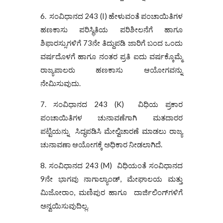
6. ಸಂವಿಧಾನದ 243 (I) ಹೇಳುವಂತೆ ಪಂಚಾಯಿತಿಗಳ
ಹಣಕಾಸು ಪರಿಸ್ಥಿತಿಯ ಪರಿಶೀಲನೆಗೆ ಹಾಗೂ
ಶಿಫಾರಸ್ಸುಗಳಿಗೆ 73ನೇ ತಿದ್ದುಪಡಿ ಜಾರಿಗೆ ಬಂದ ಒಂದು
ವರ್ಷದೊಳಗೆ ಹಾಗೂ ನಂತರ ಪ್ರತಿ ಐದು ವರ್ಷಕ್ಕೊಮ್ಮೆ
ರಾಜ್ಯಪಾಲರು ಹಣಕಾಸು ಆಯೋಗವನ್ನು
ನೇಮಿಸುವುದು.
7. ಸಂವಿಧಾನದ 243 (K) ವಿಧಿಯ ಪ್ರಕಾರ
ಪಂಚಾಯಿತಿಗಳ ಚುನಾವಣೆಗಾಗಿ ಮತದಾರರ
ಪಟ್ಟಿಯನ್ನು ಸಿದ್ಧಪಡಿಸಿ ಮೇಲ್ವಿಚಾರಣೆ ಮಾಡಲು ರಾಜ್ಯ
ಚುನಾವಣಾ ಆಯೋಗಕ್ಕೆ ಅಧಿಕಾರ ನೀಡಲಾಗಿದೆ.
8. ಸಂವಿಧಾನದ 243 (M) ವಿಧಿಯಂತೆ ಸಂವಿಧಾನದ
9ನೇ ಭಾಗವು ನಾಗಾಲ್ಯಾಂಡ್, ಮೇಘಾಲಯ ಮತ್ತು
ಮಿಜೋರಾಂ, ಮಣಿಪುರ ಹಾಗೂ ದಾರ್ಜಿಲಿಂಗ್‌ಗಳಿಗೆ
ಅನ್ವಯಿಸುವುದಿಲ್ಲ.