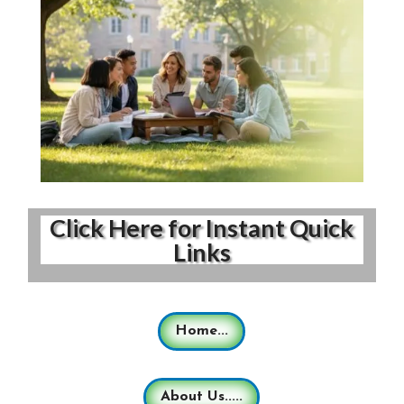
Click Here for Instant Quick
Links
Home...
About Us.....