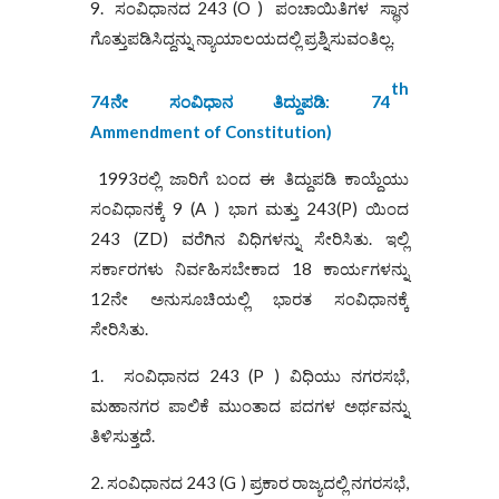
9. ಸಂವಿಧಾನದ 243 (O ) ಪಂಚಾಯಿತಿಗಳ ಸ್ಥಾನ
ಗೊತ್ತುಪಡಿಸಿದ್ದನ್ನು ನ್ಯಾಯಾಲಯದಲ್ಲಿ ಪ್ರಶ್ನಿಸುವಂತಿಲ್ಲ.
th
74
ನೇ ಸಂವಿಧಾನ ತಿದ್ದುಪಡಿ
: 74
Ammendment of Constitution)
1993ರಲ್ಲಿ ಜಾರಿಗೆ ಬಂದ ಈ ತಿದ್ದುಪಡಿ ಕಾಯ್ದೆಯು
ಸಂವಿಧಾನಕ್ಕೆ 9 (A ) ಭಾಗ ಮತ್ತು 243(P) ಯಿಂದ
243 (ZD) ವರೆಗಿನ ವಿಧಿಗಳನ್ನು ಸೇರಿಸಿತು. ಇಲ್ಲಿ
ಸರ್ಕಾರಗಳು ನಿರ್ವಹಿಸಬೇಕಾದ 18 ಕಾರ್ಯಗಳನ್ನು
12ನೇ ಅನುಸೂಚಿಯಲ್ಲಿ ಭಾರತ ಸಂವಿಧಾನಕ್ಕೆ
ಸೇರಿಸಿತು.
1. ಸಂವಿಧಾನದ 243 (P ) ವಿಧಿಯು ನಗರಸಭೆ,
ಮಹಾನಗರ ಪಾಲಿಕೆ ಮುಂತಾದ ಪದಗಳ ಅರ್ಥವನ್ನು
ತಿಳಿಸುತ್ತದೆ.
2. ಸಂವಿಧಾನದ 243 (G ) ಪ್ರಕಾರ ರಾಜ್ಯದಲ್ಲಿ ನಗರಸಭೆ,