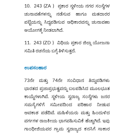
10. 243 (ZA ) ಪ್ರಕಾರ ಸ್ಥಳೀಯ ನಗರ ಸಂಸ್ಥೆಗಳ
ಚುನಾವಣೆಗಳನ್ನು ನಡೆಸುವ ಹಾಗೂ ಮತದಾರರ
ಪಟ್ಟಿಯನ್ನು ಸಿದ್ಧಪಡಿಸುವ ಅಧಿಕಾರವನ್ನು ಚುನಾವಣಾ
ಆಯೋಗಕ್ಕೆ ನೀಡಲಾಗಿದೆ.
11. 243 (ZD ) ವಿಧಿಯ ಪ್ರಕಾರ ಜಿಲ್ಲಾ ಯೋಜನಾ
ಸಮಿತಿ ರಚನೆಯ ಬಗ್ಗೆ ತಿಳಿಸುತ್ತದೆ.
ಉಪಸಂಹಾರ
73ನೇ ಮತ್ತು 74ನೇ ಸಂವಿಧಾನ ತಿದ್ದುಪಡಿಗಳು
ಭಾರತದ ಪ್ರಜಾಪ್ರಭುತ್ವವನ್ನು ಬಲಪಡಿಸಿದ ಮೂಲಭೂತ
ಕಾಯ್ದೆಗಳಾಗಿವೆ. ಸ್ಥಳೀಯ ಸ್ವರಾಜ್ಯ ಸಂಸ್ಥೆಗಳು ಜನರ
ಸಮಸ್ಯೆಗಳಿಗೆ ಸಮೀಪದಿಂದ ಪರಿಹಾರ ನೀಡುವ
ಅವಕಾಶ ಪಡೆದಿವೆ. ಮಹಿಳೆಯರು ಮತ್ತು ಹಿಂದುಳಿದ
ವರ್ಗಗಳ ರಾಜಕೀಯ ಭಾಗವಹಿಸುವಿಕೆ ಹೆಚ್ಚಾಗಿದೆ. ಇವು
ಗಾಂಧೀಜಿಯವರ ಗ್ರಾಮ ಸ್ವರಾಜ್ಯದ ಕನಸಿಗೆ ಸಾಕಾರ