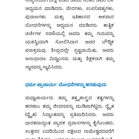
ಅಧ್ಯಯನ ಮಾಡಿದರು, ವೇದಗಳು, ಉಪನಿಷತ್ತುಗಳು,
ಪುರಾಣಗಳು ಮತ್ತು ಇತಿಹಾಸದ ಆಳವಾದ
ಬೋಧನೆಗಳನ್ನು ಅಧ್ಯಯನ ಮಾಡಿದರು. ತಾತ್ವಿಕ
ಚರ್ಚೆಗಳ ಸರಣಿಯಲ್ಲಿ ಅವರು ತಮ್ಮ ಗುರುವನ್ನು
ಯಶಸ್ವಿಯಾಗಿ ಸೋಲಿಸಿದಾಗ ಅವರ ಬೌದ್ಧಿಕ
ಪರಾಕ್ರಮವು ಶೀಘ್ರದಲ್ಲೇ ಸ್ಪಷ್ಟವಾಯಿತು, ಅವರು
ಅಸಾಧಾರಣ ವಿದ್ವಾಂಸರು ಮತ್ತು ಶಿಕ್ಷಕರಾಗಿ ತಮ್ಮ
ಸ್ಥಾನವನ್ನು ಸ್ಥಾಪಿಸಿದರು.
ಧರ್ಮ ಪ್ರಾಚಾರ್ಯ: ಬೋಧನೆಗಳನ್ನು ಹರಡುವುದು
ಮಧ್ವಾಚಾರ್ಯರು ತಮ್ಮ ತತ್ತ್ವಶಾಸ್ತ್ರದ ತತ್ವಗಳನ್ನು
ಹರಡಲು ತಮ್ಮ ಜೀವನವನ್ನು ಮುಡಿಪಾಗಿಟ್ಟರು, ದ್ವೈತ
(ದ್ವೈತ) ಸಿದ್ಧಾಂತವನ್ನು ಪ್ರತಿಪಾದಿಸಿದರು. ಅವರು
ಭಾರತದಾದ್ಯಂತ ವ್ಯಾಪಕ ಪ್ರವಾಸಗಳನ್ನು ಕೈಗೊಂಡರು,
ಉತ್ತರದ ಬದರಿಯಿಂದ ದಕ್ಷಿಣದ ರಾಮೇಶ್ವರದವರೆಗೆ