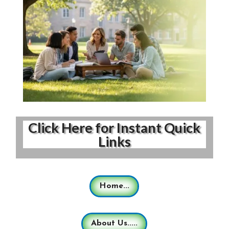
Click Here for Instant Quick
Links
Home...
About Us.....