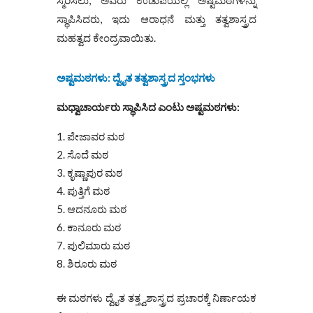
ಸ್ಥಾಪಿಸಿದರು, ಇದು ಆರಾಧನೆ ಮತ್ತು ತತ್ವಶಾಸ್ತ್ರದ
ಮಹತ್ವದ ಕೇಂದ್ರವಾಯಿತು.
ಅಷ್ಟಮಠಗಳು: ದ್ವೈತ ತತ್ವಶಾಸ್ತ್ರದ ಸ್ತಂಭಗಳು
ಮಧ್ವಾಚಾರ್ಯರು ಸ್ಥಾಪಿಸಿದ ಎಂಟು ಅಷ್ಟಮಠಗಳು:
ಪೇಜಾವರ ಮಠ
ಸೊದೆ ಮಠ
ಕೃಷ್ಣಾಪುರ ಮಠ
ಪುತ್ತಿಗೆ ಮಠ
ಆದನೂರು ಮಠ
ಕಾನೂರು ಮಠ
ಪುಲಿಮಾರು ಮಠ
ಶಿರೂರು ಮಠ
ಈ ಮಠಗಳು ದ್ವೈತ ತತ್ತ್ವಶಾಸ್ತ್ರದ ಪ್ರಚಾರಕ್ಕೆ ನಿರ್ಣಾಯಕ