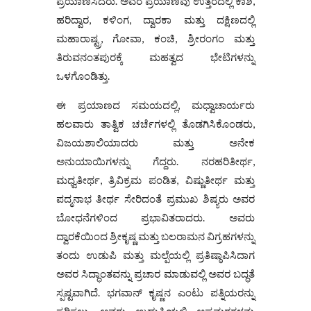
ಪ್ರಯಾಣಿಸಿದರು. ಅವರ ಪ್ರಯಾಣವು ಉತ್ತರದಲ್ಲಿ ಕಾಶಿ,
ಹರಿದ್ವಾರ, ಕಳಿಂಗ, ದ್ವಾರಕಾ ಮತ್ತು ದಕ್ಷಿಣದಲ್ಲಿ
ಮಹಾರಾಷ್ಟ್ರ, ಗೋವಾ, ಕಂಚಿ, ಶ್ರೀರಂಗಂ ಮತ್ತು
ತಿರುವನಂತಪುರಕ್ಕೆ ಮಹತ್ವದ ಭೇಟಿಗಳನ್ನು
ಒಳಗೊಂಡಿತ್ತು.
ಈ ಪ್ರಯಾಣದ ಸಮಯದಲ್ಲಿ, ಮಧ್ವಾಚಾರ್ಯರು
ಹಲವಾರು ತಾತ್ವಿಕ ಚರ್ಚೆಗಳಲ್ಲಿ ತೊಡಗಿಸಿಕೊಂಡರು,
ವಿಜಯಶಾಲಿಯಾದರು ಮತ್ತು ಅನೇಕ
ಅನುಯಾಯಿಗಳನ್ನು ಗೆದ್ದರು. ನರಹರಿತೀರ್ಥ,
ಮಧ್ವತೀರ್ಥ, ತ್ರಿವಿಕ್ರಮ ಪಂಡಿತ, ವಿಷ್ಣುತೀರ್ಥ ಮತ್ತು
ಪದ್ಮನಾಭ ತೀರ್ಥ ಸೇರಿದಂತೆ ಪ್ರಮುಖ ಶಿಷ್ಯರು ಅವರ
ಬೋಧನೆಗಳಿಂದ ಪ್ರಭಾವಿತರಾದರು. ಅವರು
ದ್ವಾರಕೆಯಿಂದ ಶ್ರೀಕೃಷ್ಣ ಮತ್ತು ಬಲರಾಮನ ವಿಗ್ರಹಗಳನ್ನು
ತಂದು ಉಡುಪಿ ಮತ್ತು ಮಲ್ಪೆಯಲ್ಲಿ ಪ್ರತಿಷ್ಠಾಪಿಸಿದಾಗ
ಅವರ ಸಿದ್ಧಾಂತವನ್ನು ಪ್ರಚಾರ ಮಾಡುವಲ್ಲಿ ಅವರ ಬದ್ಧತೆ
ಸ್ಪಷ್ಟವಾಗಿದೆ. ಭಗವಾನ್ ಕೃಷ್ಣನ ಎಂಟು ಪತ್ನಿಯರನ್ನು
ಸ್ಮರಿಸಲು, ಅವರು ಉಡುಪಿಯಲ್ಲಿ ಅಷ್ಟಮಠಗಳನ್ನು