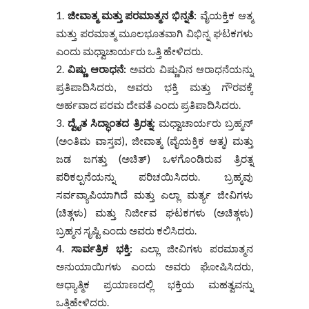
ಜೀವಾತ್ಮ ಮತ್ತು ಪರಮಾತ್ಮನ ಭಿನ್ನತೆ:
ವೈಯಕ್ತಿಕ ಆತ್ಮ
ಮತ್ತು ಪರಮಾತ್ಮ ಮೂಲಭೂತವಾಗಿ ವಿಭಿನ್ನ ಘಟಕಗಳು
ಎಂದು ಮಧ್ವಾಚಾರ್ಯರು ಒತ್ತಿ ಹೇಳಿದರು.
ವಿಷ್ಣು ಆರಾಧನೆ:
ಅವರು ವಿಷ್ಣುವಿನ ಆರಾಧನೆಯನ್ನು
ಪ್ರತಿಪಾದಿಸಿದರು, ಅವರು ಭಕ್ತಿ ಮತ್ತು ಗೌರವಕ್ಕೆ
ಅರ್ಹವಾದ ಪರಮ ದೇವತೆ ಎಂದು ಪ್ರತಿಪಾದಿಸಿದರು.
ದ್ವೈತ ಸಿದ್ಧಾಂತದ ತ್ರಿರತ್ನ:
ಮಧ್ವಾಚಾರ್ಯರು ಬ್ರಹ್ಮನ್
(ಅಂತಿಮ ವಾಸ್ತವ), ಜೀವಾತ್ಮ (ವೈಯಕ್ತಿಕ ಆತ್ಮ) ಮತ್ತು
ಜಡ ಜಗತ್ತು (ಅಚಿತ್) ಒಳಗೊಂಡಿರುವ ತ್ರಿರತ್ನ
ಪರಿಕಲ್ಪನೆಯನ್ನು ಪರಿಚಯಿಸಿದರು. ಬ್ರಹ್ಮವು
ಸರ್ವವ್ಯಾಪಿಯಾಗಿದೆ ಮತ್ತು ಎಲ್ಲಾ ಮರ್ತ್ಯ ಜೀವಿಗಳು
(ಚಿತ್ಗಳು) ಮತ್ತು ನಿರ್ಜೀವ ಘಟಕಗಳು (ಅಚಿತ್ಗಳು)
ಬ್ರಹ್ಮನ ಸೃಷ್ಟಿ ಎಂದು ಅವರು ಕಲಿಸಿದರು.
ಸಾರ್ವತ್ರಿಕ ಭಕ್ತಿ:
ಎಲ್ಲಾ ಜೀವಿಗಳು ಪರಮಾತ್ಮನ
ಅನುಯಾಯಿಗಳು ಎಂದು ಅವರು ಘೋಷಿಸಿದರು,
ಆಧ್ಯಾತ್ಮಿಕ ಪ್ರಯಾಣದಲ್ಲಿ ಭಕ್ತಿಯ ಮಹತ್ವವನ್ನು
ಒತ್ತಿಹೇಳಿದರು.