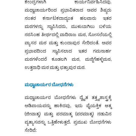
ಕೇಂದ್ರಗಳಾಗಿ ಕಾರ್ಯನಿರ್ವಹಿಸಿದವು.
ಮಧ್ವಾಚಾರ್ಯರಿಂದ ಪ್ರಭಾವಿತರಾದ ಅವರ ಶಿಷ್ಯರು
ನಂತರ ಕರ್ನಾಟಕದಾದ್ಯಂತ ಹಲವಾರು ಇತರ
ಮಠಗಳನ್ನು ಸ್ಥಾಪಿಸಿದರು, ಮುಳುಬಾಗಿಲು ಬಳಿಯ
ನರಸಿಂಹ ತೀರ್ಥದಲ್ಲಿ ವಾದಿರಾಜ ಮಠ, ಸೋಸಲೆಯಲ್ಲಿ
ವ್ಯಾಸರ ಮಠ ಮತ್ತು ಕುಂದಾಪುರ ಸೇರಿದಂತೆ. ಅವರ
ಪ್ರಭಾವದಿಂದ ಸ್ಥಾಪಿಸಲಾದ ಇತರ ಗಮನಾರ್ಹ
ಮಠಗಳೆಂದರೆ ಕೂಡಲಗಿ ಮಠ, ಮಜ್ಜಿಗೆಹಳ್ಳಿಮಠ,
ಉತ್ತರಾಧಿ ಮಠ ಮತ್ತು ಛತ್ರಾಪುರ ಮಠ.
ಮಧ್ವಾಚಾರ್ಯರ ಬೋಧನೆಗಳು
ಮಧ್ವಾಚಾರ್ಯರ ಬೋಧನೆಗಳು ದ್ವೈತ ತತ್ತ್ವಶಾಸ್ತ್ರಕ್ಕೆ
ಅಡಿಪಾಯವನ್ನು ಹಾಕಿದವು, ಇದು ವೈಯಕ್ತಿಕ ಆತ್ಮ
(ಜೀವಾತ್ಮ) ಮತ್ತು ಪರಮಾತ್ಮ (ಪರಮಾತ್ಮ) ನಡುವಿನ
ವ್ಯತ್ಯಾಸವನ್ನು ಒತ್ತಿಹೇಳುತ್ತದೆ. ಪ್ರಮುಖ ಬೋಧನೆಗಳು
ಸೇರಿವೆ: