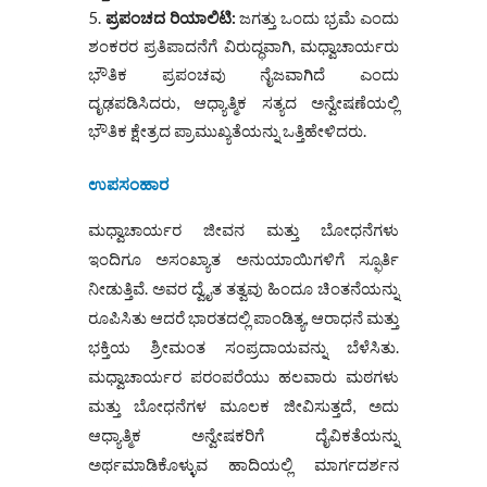
ಪ್ರಪಂಚದ ರಿಯಾಲಿಟಿ:
ಜಗತ್ತು ಒಂದು ಭ್ರಮೆ ಎಂದು
ಶಂಕರರ ಪ್ರತಿಪಾದನೆಗೆ ವಿರುದ್ಧವಾಗಿ, ಮಧ್ವಾಚಾರ್ಯರು
ಭೌತಿಕ ಪ್ರಪಂಚವು ನೈಜವಾಗಿದೆ ಎಂದು
ದೃಢಪಡಿಸಿದರು, ಆಧ್ಯಾತ್ಮಿಕ ಸತ್ಯದ ಅನ್ವೇಷಣೆಯಲ್ಲಿ
ಭೌತಿಕ ಕ್ಷೇತ್ರದ ಪ್ರಾಮುಖ್ಯತೆಯನ್ನು ಒತ್ತಿಹೇಳಿದರು.
ಉಪಸಂಹಾರ
ಮಧ್ವಾಚಾರ್ಯರ ಜೀವನ ಮತ್ತು ಬೋಧನೆಗಳು
ಇಂದಿಗೂ ಅಸಂಖ್ಯಾತ ಅನುಯಾಯಿಗಳಿಗೆ ಸ್ಫೂರ್ತಿ
ನೀಡುತ್ತಿವೆ. ಅವರ ದ್ವೈತ ತತ್ವವು ಹಿಂದೂ ಚಿಂತನೆಯನ್ನು
ರೂಪಿಸಿತು ಆದರೆ ಭಾರತದಲ್ಲಿ ಪಾಂಡಿತ್ಯ, ಆರಾಧನೆ ಮತ್ತು
ಭಕ್ತಿಯ ಶ್ರೀಮಂತ ಸಂಪ್ರದಾಯವನ್ನು ಬೆಳೆಸಿತು.
ಮಧ್ವಾಚಾರ್ಯರ ಪರಂಪರೆಯು ಹಲವಾರು ಮಠಗಳು
ಮತ್ತು ಬೋಧನೆಗಳ ಮೂಲಕ ಜೀವಿಸುತ್ತದೆ, ಅದು
ಆಧ್ಯಾತ್ಮಿಕ ಅನ್ವೇಷಕರಿಗೆ ದೈವಿಕತೆಯನ್ನು
ಅರ್ಥಮಾಡಿಕೊಳ್ಳುವ ಹಾದಿಯಲ್ಲಿ ಮಾರ್ಗದರ್ಶನ