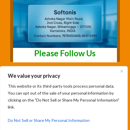
Please Follow Us
We value your privacy
This website or its third-party tools process personal data.
You can opt out of the sale of your personal information by
clicking on the "Do Not Sell or Share My Personal Information"
link.
Copyright@2026 | Studentsfree.in | Designed
& Developed By Soumya Patil |
Do Not Sell or Share My Personal Information