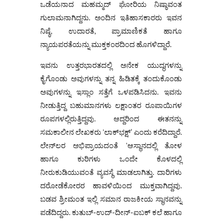
ಒಡೆಯನಾದ ಮಹಮ್ಮದ್ ಘೋರಿಯ ನಿಷ್ಠಾವಂತ
ಗುಲಾಮನಾಗಿದ್ದನು. ಅಂದಿನ ಇತಿಹಾಸಕಾರರು ಇವನ
ನಿಷ್ಠೆ, ಉದಾರತೆ, ಪ್ರಾಮಾಣಿಕತೆ ಹಾಗೂ
ನ್ಯಾಯಪರತೆಯನ್ನು ಮುಕ್ತಕಂಠದಿಂದ ಹೊಗಳಿದ್ದಾರೆ.
ಇವನು ಉತ್ತರಭಾರತದಲ್ಲಿ ಅನೇಕ ಯುದ್ಧಗಳನ್ನು
ಕೈಗೊಂಡು ಅವುಗಳನ್ನು ತನ್ನ ಹಿಡಿತಕ್ಕೆ ತಂದುಕೊಂಡು
ಅವುಗಳನ್ನು ಇಸ್ಲಾಂ ಸತ್ತೆಗೆ ಒಳಪಡಿಸಿದನು. ಇವನು
ನೀಡುತ್ತಿದ್ದ ಬಹುಮಾನಗಳು ಲಕ್ಷಾಂತರ ರೂಪಾಯಿಗಳ
ರೂಪಗಳಲ್ಲಿರುತ್ತಿದ್ದವು. ಆದ್ದರಿಂದ ಈತನನ್ನು
ಸಮಕಾಲೀನ ಲೇಖಕರು ʻಲಾಕ್‌ಭಕ್ಷ್‌’ ಎಂದು ಕರೆದಿದ್ದಾರೆ.
ಲೇನ್‌ಲರ ಅಭಿಪ್ರಾಯದಂತೆ ʻಆಸ್ಥಾನದಲ್ಲಿ ತೋಳ
ಹಾಗೂ ಕುರಿಗಳು ಒಂದೇ ಕೊಳದಲ್ಲಿ
ನೀರುಕುಡಿಯುವಂತೆ ವ್ಯವಸ್ಥೆ ಮಾಡಲಾಗಿತ್ತು. ದಾರಿಗಳು
ದರೋಡೆಕೋರರ ಹಾವಳಿಯಿಂದ ಮುಕ್ತವಾಗಿದ್ದವು.
ಬಡವ ಶ್ರೀಮಂತ ಇಲ್ಲಿ ಸಮಾನ ರಾಜಕೀಯ ಸ್ಥಾನವನ್ನು
ಪಡೆದಿದ್ದರು. ಕುತುಬ್-ಉದ್-ದೀನ್-ಐಬಕ್ ಕಲೆ ಹಾಗೂ