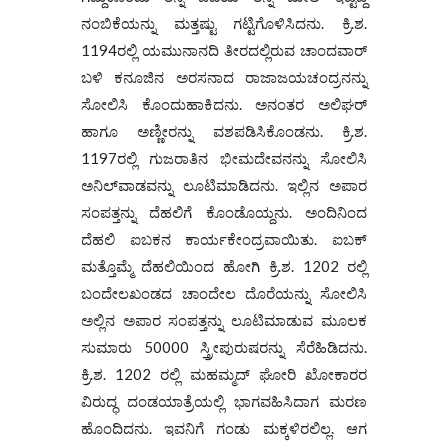
ನಂಬಿಕೆಯನ್ನು ಮತ್ತಷ್ಟು ಗಟ್ಟಿಗೊಳಿಸಿದನು. ಕ್ರಿ.ಶ.
1194ರಲ್ಲಿ ಯಮುನಾನದಿ ತೀರದಲ್ಲಿರುವ ಚಾಂದವಾರ್
ಬಳಿ ಕನೂಜಿನ ಅರಸನಾದ ರಾಜಾಜಯಚಂದ್ರನನ್ನು
ಸೋಲಿಸಿ ಕೊಂದುಹಾಕಿದನು. ಅನಂತರ ಅಲಿಘರ್
ಹಾಗೂ ಅಣ್ಣೀರನ್ನು ವಶಪಡಿಸಿಕೊಂಡನು. ಕ್ರಿ.ಶ.
1197ರಲ್ಲಿ ಗುಜರಾತಿನ ಭೀಮದೇವನನ್ನು ಸೋಲಿಸಿ
ಅನಿಲ್‌ವಾಡವನ್ನು ಲೂಟಿಮಾಡಿದನು. ಇಲ್ಲಿನ ಅಪಾರ
ಸಂಪತ್ತನ್ನು ದೆಹಲಿಗೆ ಕೊಂಡೊಯ್ದನು. ಅಂದಿನಿಂದ
ದೆಹಲಿ ಐಬಕನ ಕಾರ್ಯಕೇಂದ್ರವಾಯಿತು. ಐಬಕ್
ಮತ್ತೊಮ್ಮೆ ದೆಹಲಿಯಿಂದ ಹೋಗಿ ಕ್ರಿ.ಶ. 1202 ರಲ್ಲಿ
ಬಂದೇಲಖಂಡದ ಚಾಂದೇಲ ದೊರೆಯನ್ನು ಸೋಲಿಸಿ
ಅಲ್ಲಿನ ಅಪಾರ ಸಂಪತ್ತನ್ನು ಲೂಟಿಮಾಡುವ ಮೂಲಕ
ಸುಮಾರು 50000 ಸ್ತ್ರೀಪುರುಷರನ್ನು ಸೆರೆಹಿಡಿದನು.
ಕ್ರಿ.ಶ. 1202 ರಲ್ಲಿ ಮಹಮ್ಮದ್ ಘೋರಿ ಖೋಕಾರರ
ವಿರುದ್ಧ ದಂಡಯಾತ್ರೆಯಲ್ಲಿ ಭಾಗವಹಿಸಿದಾಗ ಮರಣ
ಹೊಂದಿದನು. ಇವನಿಗೆ ಗಂಡು ಮಕ್ಕಳಿರಲಿಲ್ಲ. ಆಗ