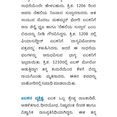
ಸಾಧನೆಯೆಂದೇ ಹೇಳಬಹುದು. ಕ್ರಿ.ಶ. 1206 ರಿಂದ
ಅವನು ದೆಹಲಿಯ ನಿಜವಾದ ಸುಲ್ತಾನನಾದನು. ಆತ
ಸಾಯುವ ಮೊದಲು ಮಹಮ್ಮದ್ ಘೋರಿ ಐಬಕನಿಗೆ
ರಾಜ ಚಿನ್ಹೆ, ಧ್ವಜ ಹಾಗೂ ʻದೆಹಲಿಯ ಸುಲ್ತಾನ’ ಎಂಬ
ಬಿರುದನ್ನು ನೀಡಿ ಗೌರವಿಸಿದ್ದನು. ಕ್ರಿ.ಶ. 1208 ರಲ್ಲಿ
ಘಿಯಾಸುದ್ದೀನ್ ಐಬಕನಿಗೆ ʻದಾಸ್ಯವಿಮೋಚನಾ
ಪತ್ರವನ್ನು’ ಕಳುಹಿಸಿದನು. ಆದರೆ ಈ ಸಾಧನೆಯ
ಫಲಗಳನ್ನು ಅನುಭವಿಸುವ ಭಾಗ್ಯ ಐಬಕನಿಗೆ
ಇಲ್ಲದಾಯಿತು. ಕ್ರಿ.ಶ. 1210ರಲ್ಲಿ ಐಬಕ್ ಮೋಲೋ
ಆಡುತ್ತಿದ್ದಾಗ ತನ್ನ ಕುದುರೆಯಿಂದ ಕೆಳಗೆ ಬಿದ್ದು
ಗಾಯಗೊಂಡು ಮೃತನಾದನು. ಈತನ ಶವವನ್ನು
ಲಾಹೋರಿನಲ್ಲಿ ಸಮಾಧಿ ಮಾಡಲಾಯಿತು.
ಐಬಕನ ವ್ಯಕ್ತಿತ್ವ:
ಐಬಕ ಒಬ್ಬ ಶ್ರೇಷ್ಠ ರಾಜಕಾರಿಣಿ,
ಆಡಳಿತಗಾರ, ಧೀರಯೋಧ, ನಿಷ್ಠಾವಂತ ಸೇವಕ ಹಾಗೂ
ವಿಶ್ವಾಸಿಕ ರಾಜಪ್ರತಿನಿಧಿಯಾಗಿದ್ದನು. ಈತ ತನ್ನ