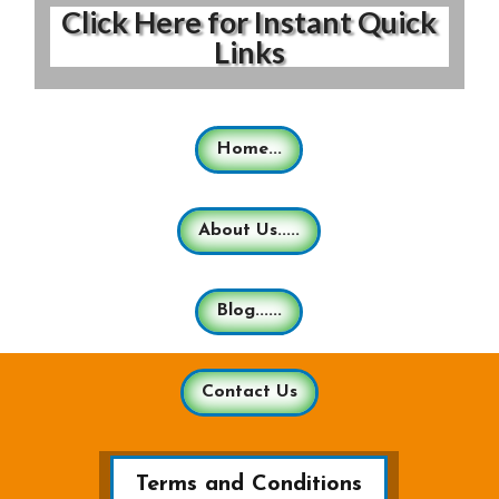
Click Here for Instant Quick
Links
Home...
About Us.....
Blog......
Contact Us
Terms and Conditions