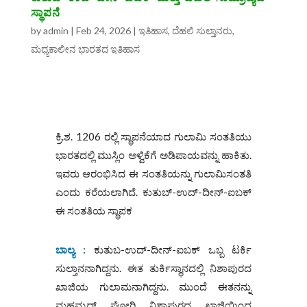
ಸ್ಥಾಪನೆ
by
admin
|
Feb 24, 2026
|
ಇತಿಹಾಸ
,
ದೆಹಲಿ ಸುಲ್ತಾನರು
,
ಮಧ್ಯಕಾಲೀನ ಭಾರತದ ಇತಿಹಾಸ
ಕ್ರಿ.ಶ. 1206 ರಲ್ಲಿ ಸ್ಥಾಪನೆಯಾದ ಗುಲಾಮಿ ಸಂತತಿಯು
ಭಾರತದಲ್ಲಿ ಮುಸ್ಲಿಂ ಅಳ್ವಿಕೆಗೆ ಅಡಿಪಾಯವನ್ನು ಹಾಕಿತು.
ಇವರು ಆರಂಭಿಸಿದ ಈ ಸಂತತಿಯನ್ನು ಗುಲಾಮಿಸಂತತಿ
ಎಂದು ಕರೆಯಲಾಗಿದೆ. ಕುತುಬ್-ಉದ್-ದೀನ್-ಐಬಕ್
ಈ ಸಂತತಿಯ ಸ್ಥಾಪಕ
ಬಾಲ್ಯ :
ಕುತುಬ-ಉದ್-ದೀನ್-ಐಬಕ್ ಒಬ್ಬ ಟರ್ಕಿ
ಸುಲ್ತಾನನಾಗಿದ್ದನು. ಈತ ತುರ್ಕಿಸ್ಥಾನದಲ್ಲಿ ನಿಶಾಪುರದ
ಖಾಜಿಯ ಗುಲಾಮನಾಗಿದ್ದನು. ಮುಂದೆ ಈತನನ್ನು
ಮಹಮ್ಮದ್ ಘೋರಿ ನಿಶಾಪುರದ ಖಾಜಿಯಿಂದ