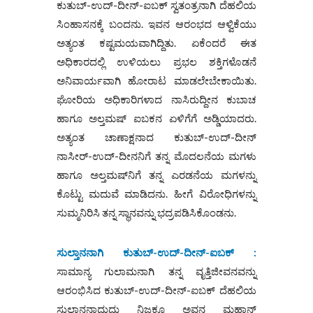
ಕುತುಬ್-ಉದ್-ದೀನ್-ಐಬಕ್ ಸ್ವತಂತ್ರನಾಗಿ ದೆಹಲಿಯ
ಸಿಂಹಾಸನಕ್ಕೆ ಬಂದನು. ಇವನ ಆರಂಭದ ಆಳ್ವಿಕೆಯು
ಅತ್ಯಂತ ಕಷ್ಟಮಯವಾಗಿದ್ದಿತು. ಏಕೆಂದರೆ ಈತ
ಅಧಿಕಾರದಲ್ಲಿ ಉಳಿಯಲು ಪ್ರಭಲ ಶಕ್ತಿಗಳೊಡನೆ
ಅನಿವಾರ್ಯವಾಗಿ ಹೋರಾಟ ಮಾಡಲೇಬೇಕಾಯಿತು.
ಘೋರಿಯ ಅಧಿಕಾರಿಗಳಾದ ನಾಸಿರುದ್ದೀನ ಕುಬಾಚ
ಹಾಗೂ ಅಲ್ತಮಷ್ ಐಬಕನ ಏಳಿಗೆಗೆ ಅಡ್ಡಿಯಾದರು.
ಅತ್ಯಂತ ಚಾಣಾಕ್ಷನಾದ ಕುತುಬ್-ಉದ್-ದೀನ್
ನಾಸೀರ್-ಉದ್-ದೀನನಿಗೆ ತನ್ನ ಮೊದಲನೆಯ ಮಗಳು
ಹಾಗೂ ಅಲ್ತಮಷ್‌ನಿಗೆ ತನ್ನ ಎರಡನೆಯ ಮಗಳನ್ನು
ಕೊಟ್ಟು ಮದುವೆ ಮಾಡಿದನು. ಹೀಗೆ ವಿರೋಧಿಗಳನ್ನು
ಸುಮ್ಮನಿರಿಸಿ ತನ್ನ ಸ್ಥಾನವನ್ನು ಭದ್ರಪಡಿಸಿಕೊಂಡನು.
ಸುಲ್ತಾನನಾಗಿ ಕುತುಬ್-ಉದ್-ದೀನ್-ಐಬಕ್ :
ಸಾಮಾನ್ಯ ಗುಲಾಮನಾಗಿ ತನ್ನ ವೃತ್ತಿಜೀವನವನ್ನು
ಆರಂಭಿಸಿದ ಕುತುಬ್-ಉದ್-ದೀನ್-ಐಬಕ್ ದೆಹಲಿಯ
ಸುಲ್ತಾನನಾದುದು ನಿಜಕ್ಕೂ ಅವನ ಮಹಾನ್