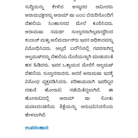
ಸುದ್ದಿಯನ್ನು ಕೇಳಿದ ಆಸ್ಥಾನದ ಅಮೀರರು
ಆರಾಮಭಕ್ಷನನ್ನು ಆರಾಮ್ ಷಾ ಎಂಬ ಬಿರುದಿನೊಂದಿಗೆ
ದೆಹಲಿಯ ಸಿಂಹಾಸನದ ಮೇಲೆ ಕೂರಿಸಿದರು.
ಆರಾಮಷಾ ಸಮರ್ಥ ಸುಲ್ತಾನನಾಗಿಲ್ಲವಾದ್ದರಿಂದ
ಕುಬಾಚ್ ಮತ್ತು ಆಲಿಮರ್ದಾನ್‌ರು ಇವನ ಅಧಿಕಾರವನ್ನು
ವಿರೋಧಿಸಿದರು. ಅಲ್ಲದೆ ಬದೌನಿನಲ್ಲಿ ಗವರನಾಗಿದ್ದ
ಅಲ್ತಮಷ್‌ನನ್ನು ದೆಹಲಿಯ ದೊರೆಯನ್ನಾಗಿ ಮಾಡುವಂತೆ
ಹಠ ಹಿಡಿದರು. ಇವರ ಒತ್ತಾಯದ ಮೇರೆಗೆ ಅಲ್ತಮಷ್
ದೆಹಲಿಯ ಸುಲ್ತಾನನಾದನು. ಆದರೆ ಆರಾಮಷಾ ಇದಕ್ಕೆ
ವಿರೋಧ ವ್ಯಕ್ತಪಡಿಸಿದನು. ಪರಿಣಾಮವಾಗಿ ಇವರಿಬ್ಬರ
ನಡುವೆ ಹೋರಾಟ ನಡೆಯಿತೆನ್ನಲಾಗಿದೆ. ಈ
ಹೋರಾಟದಲ್ಲಿ ಆರಾಮ್‌ ಷಾ ಸೋತು
ಮರಣದಂಡನೆಯ ಶಿಕ್ಷೆಯನ್ನು ಅನುಭವಿಸಿದನೆಂದು
ಹೇಳಲಾಗಿದೆ.
ಉಪಸಂಹಾರ: