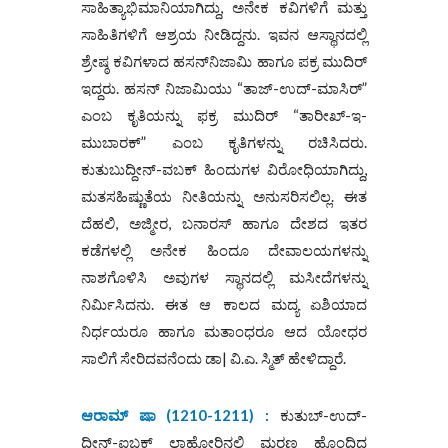
ಸಾಹಿತ್ಯಾಭಿಮಾನಿಯಾಗಿದ್ದು, ಅನೇಕ ಕವಿಗಳಿಗೆ ಮತ್ತು
ಸಾಹಿತಿಗಳಿಗೆ ಆಶ್ರಯ ನೀಡಿದ್ದನು. ಇವನ ಆಸ್ಥಾನದಲ್ಲಿ
ಶ್ರೇಷ್ಠ ಕವಿಗಳಾದ ಹಸನ್‌ನಿಜಾಮಿ ಹಾಗೂ ಪಕ್ರ ಮುದಿರ್
ಇದ್ದರು. ಹಸನ್ ನಿಜಾಮಿಯು “ತಾಜ್-ಉದ್-ಮಾಸಿರ್”
ಎಂಬ ಕೃತಿಯನ್ನು ಫಕ್ರ ಮುದಿರ್ “ತಾರೀಖ್-ಇ-
ಮುಬಾರಕ್” ಎಂಬ ಕೃತಿಗಳನ್ನು ರಚಿಸಿದರು.
ಕುತುಬುದ್ದೀನ್-ವಬಕ್ ಹಿಂದುಗಳ ವಿರೋಧಿಯಾಗಿದ್ದು,
ಮತಸಹಿಷ್ಣುತೆಯ ನೀತಿಯನ್ನು ಅನುಸರಿಸಲಿಲ್ಲ. ಈತ
ದೆಹಲಿ, ಅಜ್ಮೀರ, ಬನಾರಸ್ ಹಾಗೂ ದೇಶದ ಇತರ
ಕಡೆಗಳಲ್ಲಿ ಅನೇಕ ಹಿಂದೂ ದೇವಾಲಯಗಳನ್ನು
ನಾಶಗೊಳಿಸಿ ಅವುಗಳ ಸ್ಥಾನದಲ್ಲಿ ಮಸೀದೆಗಳನ್ನು
ನಿರ್ಮಿಸಿದನು. ಈತ ಆ ಕಾಲದ ಮದ್ಯ ಏಶಿಯಾದ
ನಿರ್ಧಯರೂ ಹಾಗೂ ಮತಾಂಧರೂ ಆದ ಯೋಧರ
ಸಾಲಿಗೆ ಸೇರಿದವನೆಂದು ಡಾ| ವಿ.ಎ. ಸ್ಮಿತ್ ಹೇಳಿದ್ದಾರೆ.
ಆರಾಮ್ ಷಾ (1210-1211) :
ಕುತುಬ್-ಉದ್-
ದೀನ್-ಐಬಕ್ ಲಾಹೋರಿನಲ್ಲಿ ಮರಣ ಹೊಂದಿದ