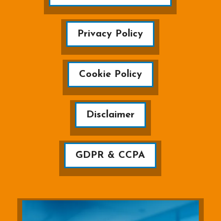
Privacy Policy
Cookie Policy
Disclaimer
GDPR & CCPA