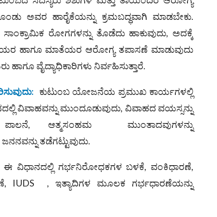
ಕೊಂಡು ಅವರ ಹಾರೈಕೆಯನ್ನು ಕ್ರಮಬದ್ಧವಾಗಿ ಮಾಡಬೇಕು.
 ಸಾಂಕ್ರಾಮಿಕ ರೋಗಗಳನ್ನು ತೊಡೆದು ಹಾಕುವುದು, ಅದಕ್ಕೆ
್ಭಿಣಿಯರ ಹಾಗೂ ಮಾತೆಯರ ಆರೋಗ್ಯ ತಪಾಸಣೆ ಮಾಡುವುದು
ಾಗೂ ವೈದ್ಯಾಧಿಕಾರಿಗಳು ನಿರ್ವಹಿಸುತ್ತಾರೆ.
ರಿಸುವುದು
:
ಕುಟುಂಬ ಯೋಜನೆಯ ಪ್ರಮುಖ ಕಾರ್ಯಗಳಲ್ಲಿ
ದಲ್ಲಿ ವಿವಾಹವನ್ನು ಮುಂದೂಡುವುದು, ವಿವಾಹದ ವಯಸ್ಸನ್ನು
ರ್ಯೆ ಪಾಲನೆ, ಆತ್ಮಸಂಹಮ ಮುಂತಾದವುಗಳನ್ನು
ಜನನವನ್ನು ತಡೆಗಟ್ಟುವುದು.
ಈ ವಿಧಾನದಲ್ಲಿ ಗರ್ಭನಿರೋಧಕಗಳ ಬಳಕೆ, ವಂಕಿಧಾರಣೆ,
ಅನುಕರಣೆ, IUDS , ಇತ್ಯಾದಿಗಳ ಮೂಲಕ ಗರ್ಭಧಾರಣೆಯನ್ನು