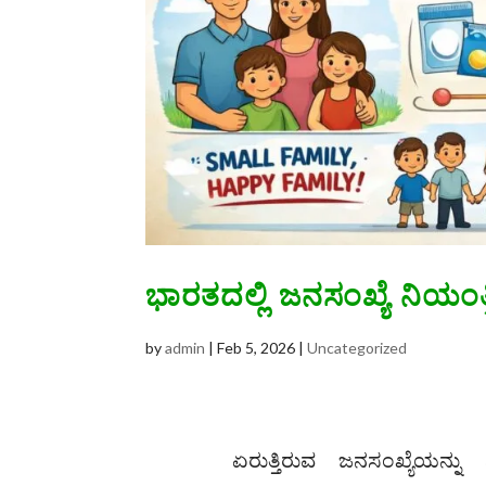
ಭಾರತದಲ್ಲಿ ಜನಸಂಖ್ಯೆ ನಿಯಂತ
by
admin
|
Feb 5, 2026
|
Uncategorized
ಏರುತ್ತಿರುವ ಜನಸಂಖ್ಯೆಯನ್ನು