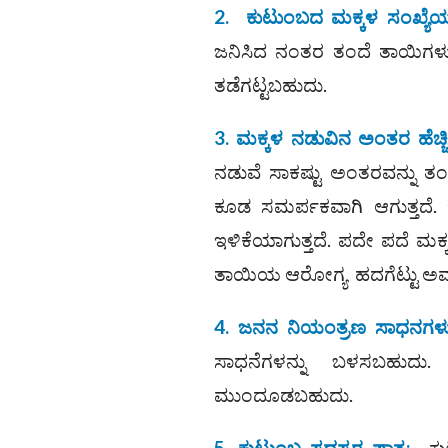
2.
ಕುಟುಂಬದ ಮಕ್ಕಳ ಸಂಖ್ಯೆಯನ್
ಜನಿಸಿದ ನಂತರ ತಂದೆ ತಾಯಿಗಳು ಶಸ
ತಡೆಗಟ್ಟಬಹುದು.
3.
ಮಕ್ಕಳ ನಡುವಿನ ಅಂತರ ಹೆಚ್ಚ
ನಡುವೆ ಸಾಕಷ್ಟು ಅಂತರವನ್ನು ತಂ
ಕೂಡ ಸಮರ್ಪಕವಾಗಿ ಆಗುತ್ತದೆ.
ಇಳಿಕೆಯಾಗುತ್ತದೆ. ಪದೇ ಪದೆ ಮಕ್
ತಾಯಿಯ ಆರೋಗ್ಯ ಹದಗೆಟ್ಟು ಅವ
4.
ಜನನ ನಿಯಂತ್ರಣ ಸಾಧನಗಳ
ಸಾಧನೆಗಳನ್ನು ಬಳಸಬಹುದ
ಮುಂದೂಡಬಹುದು.
5.
ಕುಟುಂಬ ಸದಸ್ಯರ ಪಾತ್ರ
:
ಕು