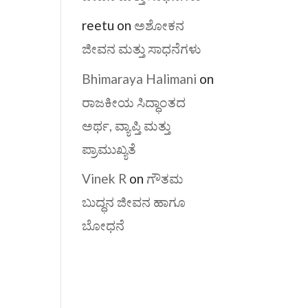
reetu
on
ಅಶೋಕನ
ಜೀವನ ಮತ್ತು ಸಾಧನೆಗಳು
Bhimaraya Halimani
on
ರಾಜಕೀಯ ಸಿದ್ಧಾಂತದ
ಅರ್ಥ, ವ್ಯಾಪ್ತಿ ಮತ್ತು
ಪ್ರಾಮುಖ್ಯತೆ
Vinek R
on
ಗೌತಮ
ಬುದ್ಧನ ಜೀವನ ಹಾಗೂ
ಬೋಧನೆ