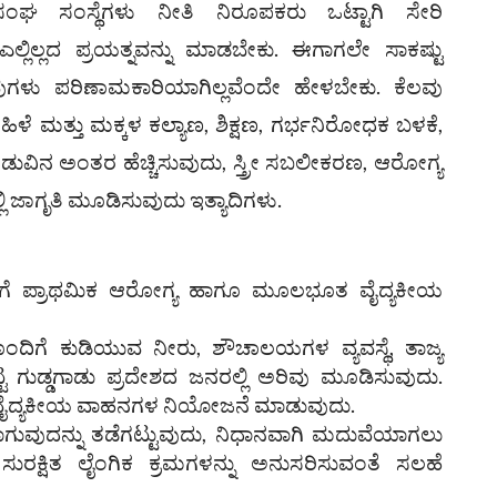
ಂಘ ಸಂಸ್ಥೆಗಳು ನೀತಿ ನಿರೂಪಕರು ಒಟ್ಟಾಗಿ ಸೇರಿ
ಎಲ್ಲಿಲ್ಲದ ಪ್ರಯತ್ನವನ್ನು ಮಾಡಬೇಕು. ಈಗಾಗಲೇ ಸಾಕಷ್ಟು
ವುಗಳು ಪರಿಣಾಮಕಾರಿಯಾಗಿಲ್ಲವೆಂದೇ ಹೇಳಬೇಕು. ಕೆಲವು
ಿಳೆ ಮತ್ತು ಮಕ್ಕಳ ಕಲ್ಯಾಣ, ಶಿಕ್ಷಣ, ಗರ್ಭನಿರೋಧಕ ಬಳಕೆ,
ನಡುವಿನ ಅಂತರ ಹೆಚ್ಚಿಸುವುದು, ಸ್ತ್ರೀ ಸಬಲೀಕರಣ, ಆರೋಗ್ಯ
್ಲಿ ಜಾಗೃತಿ ಮೂಡಿಸುವುದು ಇತ್ಯಾದಿಗಳು.
ಳಿಗೆ ಪ್ರಾಥಮಿಕ ಆರೋಗ್ಯ ಹಾಗೂ ಮೂಲಭೂತ ವೈದ್ಯಕೀಯ
ಗೆ ಕುಡಿಯುವ ನೀರು, ಶೌಚಾಲಯಗಳ ವ್ಯವಸ್ಥೆ, ತಾಜ್ಯ
್ಟ ಗುಡ್ಡಗಾಡು ಪ್ರದೇಶದ ಜನರಲ್ಲಿ ಅರಿವು ಮೂಡಿಸುವುದು.
ಿ ವೈದ್ಯಕೀಯ ವಾಹನಗಳ ನಿಯೋಜನೆ ಮಾಡುವುದು.
ಗುವುದನ್ನು ತಡೆಗಟ್ಟುವುದು, ನಿಧಾನವಾಗಿ ಮದುವೆಯಾಗಲು
ರಕ್ಷಿತ ಲೈಂಗಿಕ ಕ್ರಮಗಳನ್ನು ಅನುಸರಿಸುವಂತೆ ಸಲಹೆ