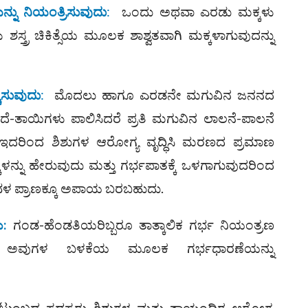
ನು ನಿಯಂತ್ರಿಸುವುದು
:
ಒಂದು ಅಥವಾ ಎರಡು ಮಕ್ಕಳು
್ತ್ರ ಚಿಕಿತ್ಸೆಯ ಮೂಲಕ ಶಾಶ್ವತವಾಗಿ ಮಕ್ಕಳಾಗುವುದನ್ನು
ಿಸುವುದು
:
ಮೊದಲು ಹಾಗೂ ಎರಡನೇ ಮಗುವಿನ ಜನನದ
ದೆ-ತಾಯಿಗಳು ಪಾಲಿಸಿದರೆ ಪ್ರತಿ ಮಗುವಿನ ಲಾಲನೆ-ಪಾಲನೆ
 ಇದರಿಂದ ಶಿಶುಗಳ ಆರೋಗ್ಯ ವೃದ್ಧಿಸಿ ಮರಣದ ಪ್ರಮಾಣ
ಕಳನ್ನು ಹೇರುವುದು ಮತ್ತು ಗರ್ಭಪಾತಕ್ಕೆ ಒಳಗಾಗುವುದರಿಂದ
ಳ ಪ್ರಾಣಕ್ಕೂ ಅಪಾಯ ಬರಬಹುದು.
ು
:
ಗಂಡ-ಹೆಂಡತಿಯರಿಬ್ಬರೂ ತಾತ್ಕಾಲಿಕ ಗರ್ಭ ನಿಯಂತ್ರಣ
ು. ಅವುಗಳ ಬಳಕೆಯ ಮೂಲಕ ಗರ್ಭಧಾರಣೆಯನ್ನು
ಟುಂಬದ ಸದಸ್ಯರು ಶಿಶುಗಳ ಮತ್ತು ತಾಯಂದಿರ ಆರೋಗ್ಯ