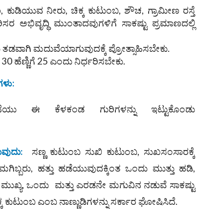
ಣ, ಕುಡಿಯುವ ನೀರು, ಚಿಕ್ಕ ಕುಟುಂಬ, ಶೌಚ, ಗ್ರಾಮೀಣ ರಸ್ತೆ
 ಪರಿಸರ ಅಭಿವೃದ್ಧಿ ಮುಂತಾದವುಗಳಿಗೆ ಸಾಕಷ್ಟು ಪ್ರಮಾಣದಲ್ಲಿ
 ತಡವಾಗಿ ಮದುವೆಯಾಗುವುದಕ್ಕೆ ಪ್ರೋತ್ಸಾಹಿಸಬೇಕು.
 ಹೆಣ್ಣಿಗೆ 25 ಎಂದು ನಿರ್ಧರಿಸಬೇಕು.
ಗಳು
:
ಯು ಈ ಕೆಳಕಂಡ ಗುರಿಗಳನ್ನು ಇಟ್ಟುಕೊಂಡು
ುವುದು
:
ಸಣ್ಣ ಕುಟುಂಬ ಸುಖಿ ಕುಟುಂಬ, ಸುಖಸಂಸಾರಕ್ಕೆ
ಮಗಿಬ್ಬರು, ಹತ್ತು ಹಡೆಯುವುದಕ್ಕಿಂತ ಒಂದು ಮುತ್ತು ಹಡಿ,
 ಮುಖ್ಯ, ಒಂದು ಮತ್ತು ಎರಡನೇ ಮಗುವಿನ ನಡುವೆ ಸಾಕಷ್ಟು
ಕ ಕುಟುಂಬ ಎಂಬ ನಾಣ್ಣುಡಿಗಳನ್ನು ಸರ್ಕಾರ ಘೋಷಿಸಿದೆ.