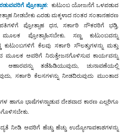
ುವವರಿಗೆ ಪ್ರೋತ್ಸಾಹ
:
ಕುಟುಂಬ ಯೋಜನೆಗೆ ಒಳಪಡುವ
ಪ್ರೋತ್ಸಾಹ ನೀಡಬೇಕು ಎರಡು ಮಕ್ಕಳಾದ ನಂತರ ಸಂತಾನಹರಣ
ಂಪತಿಗಳಿಗೆ ಪ್ರೋತ್ಸಾಹ ಧನ, ಸರ್ಕಾರಿ ನೌಕರರಿಗೆ ಭಡ್ತಿ,
ಮೂಲಕ ಪ್ರೋತ್ಸಾಹಿಸಬೇಕು. ಸಣ್ಣ ಕುಟುಂಬವನ್ನು
ಡ ಕುಟುಂಬಗಳಿಗೆ ಕೆಲವು ಸರ್ಕಾರಿ ಸೌಲತ್ತುಗಳನ್ನು ಮತ್ತು
ಳುವ ಮೂಲಕ ಅವರಿಗೆ ನಿರುತ್ತೇಜನಗೊಳಿಸುವ ಕಾರ್ಯವನ್ನು
ಹಾರವನ್ನು ತಡೆಹಿಡಿಯುವುದು, ಚುನಾವಣೆಯಲ್ಲಿ
ವುದು, ಸರ್ಕಾರಿ ಕೆಲಸಗಳನ್ನು ನೀಡದಿರುವುದು ಮುಂತಾದ
ಗಳ ಹಾಗೂ ಭಾಷೆಗಳನ್ನಾಡುವ ದೇಶವಾದ ಕಾರಣ ಎಲ್ಲರಿಗೂ
ಗೊಳಿಸಬೇಕು.
ಆದ್ಯತೆ ನೀಡಿ ಅವರಿಗೆ ಹೆಚ್ಚು ಹೆಚ್ಚು ಉದ್ಯೋಗಾವಕಾಶಗಳನ್ನು