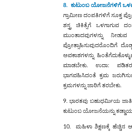
8.
ಕುಟುಂಬ ಯೋಜನೆಗಳಿಗೆ ಒಳಪಡ
ಗ್ರಾಮೀಣ ದಂಪತಿಗಳಿಗೆ ಸೂಕ್ತ 
ಶಸ್ತ್ರ ಚಿಕಿತ್ಸೆಗೆ ಒಳಗಾಗುವ ದ
ಮುಂತಾದವುಗಳನ್ನು ನೀಡುವ 
ಪ್ರೋತ್ಸಾಹಿಸುವುದರೊಂದಿಗೆ ದೊಡ್
ಅವಕಾಶಗಳನ್ನು ಹಿಂತೆಗೆದುಕೊಳ್
ಮಾಡಬೇಕು. ಉದಾ: ಪಡಿತರ ಆ
ಭಾಗವಹಿಸಿದಂತೆ ಕ್ರಮ ಜರುಗಿಸು
ಕ್ರಮಗಳನ್ನು ಜಾರಿಗೆ ತರಬೇಕು.
9. ಭಾರತವು ಬಹುಧರ್ಮಿಯ ಜಾತಿ
ಕುಟುಂಬ ಯೋಜನೆಯನ್ನು ಕಡ್ಡಾಯ
10. ಮಹಿಳಾ ಶಿಕ್ಷಣಕ್ಕೆ ಹೆಚ್ಚಿನ 