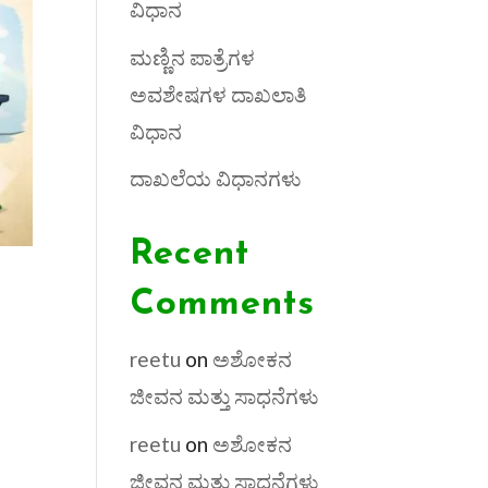
ವಿಧಾನ
ಮಣ್ಣಿನ ಪಾತ್ರೆಗಳ
ಅವಶೇಷಗಳ ದಾಖಲಾತಿ
ವಿಧಾನ
ದಾಖಲೆಯ ವಿಧಾನಗಳು
Recent
Comments
reetu
on
ಅಶೋಕನ
ಜೀವನ ಮತ್ತು ಸಾಧನೆಗಳು
reetu
on
ಅಶೋಕನ
ಜೀವನ ಮತ್ತು ಸಾಧನೆಗಳು