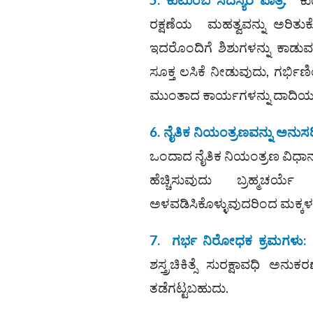
ರಕ್ಷಣೆಯ ಮಹತ್ವವನ್ನು ಅರಿತು
ಇದರೊಂದಿಗೆ ಶಿಶುಗಳನ್ನು ಕಾಡುವ
ಸೂಕ್ತ ಲಸಿಕೆ ನೀಡುವುದು, ಗರ
ಮುಂತಾದ ಕಾರ್ಯಗಳನ್ನು ದಾದಿಯರು ಹ
6.
ನೈತಿಕ ನಿಯಂತ್ರಣವನ್ನು ಅನುಸ
ಒಂದಾದ ನೈತಿಕ ನಿಯಂತ್ರಣ ವಿಧಾನ
ಹೆಚ್ಚಿಸುವುದು ಬ್ರಹ್ಮಚ
ಅಳವಡಿಸಿಕೊಳ್ಳುವುದರಿಂದ ಮಕ್ಕಳ 
7.
ಗರ್ಭ ನಿರೋಧಕ ಕ್ರಮಗಳು
:
ಶಸ್ತ್ರಚಿಕಿತ್ಸೆ ಸುರಕ್ಷಾವಧಿ 
ತಡೆಗಟ್ಟಬಹುದು.