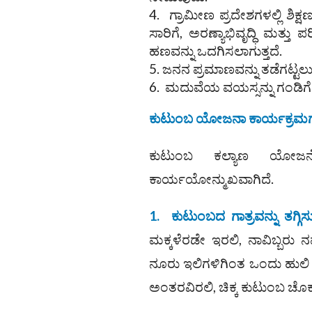
ಗ್ರಾಮೀಣ ಪ್ರದೇಶಗಳಲ್ಲಿ ಶಿಕ್ಷ
ಸಾರಿಗೆ, ಅರಣ್ಯಾಭಿವೃದ್ಧಿ ಮತ್ತು
ಹಣವನ್ನು ಒದಗಿಸಲಾಗುತ್ತದೆ.
ಜನನ ಪ್ರಮಾಣವನ್ನು ತಡೆಗಟ್ಟಲು
ಮದುವೆಯ ವಯಸ್ಸನ್ನು ಗಂಡಿಗೆ 30
ಕುಟುಂಬ ಯೋಜನಾ ಕಾರ್ಯಕ್ರಮ
ಕುಟುಂಬ ಕಲ್ಯಾಣ ಯೋಜನೆ
ಕಾರ್ಯಯೋನ್ಮುಖವಾಗಿದೆ.
1.
ಕುಟುಂಬದ ಗಾತ್ರವನ್ನು ತಗ್ಗಿಸ
ಮಕ್ಕಳೆರಡೇ ಇರಲಿ, ನಾವಿಬ್ಬರು ನ
ನೂರು ಇಲಿಗಳಿಗಿಂತ ಒಂದು ಹುಲಿ
ಅಂತರವಿರಲಿ, ಚಿಕ್ಕ ಕುಟುಂಬ ಚೊಕ್