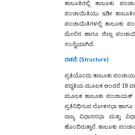
ತಾಲೂಕಿನಲ್ಲಿ ತಾಲೂಕು ಪಂಚಾ
ಪಂಚಾಯಿತಿಯು ಇಡೀ ತಾಲೂಕಿನ 
ಪಂಚಾಯಿತಿಗಳಲ್ಲಿ ತಾಲೂಕು 
ಮೇಲಿನ ಹಾಗೂ ಜಿಲ್ಲಾ ಪಂಚಾಯಿತ
ಸಂಸ್ಥೆಯಾಗಿದೆ.
ರಚನೆ
:
(Structure)
ಪ್ರತಿಯೊಂದು ತಾಲೂಕು ಪಂಚಾಯತ್
ಪದ್ಧತಿಯ ಮೂಲಕ ಅಂದರೆ 18 ವರ್ಷ
ಮೂಲಕ ತಾಲೂಕು ಪಂಚಾಯತ್ ಸದಸ್ಯ
ಪ್ರತಿನಿಧಿಸುವ ಲೋಕಸಭಾ ಹಾಗೂ 
ರಾಜ್ಯ ವಿಧಾನಸಭಾ ಮತ್ತು ವಿ
ಹೊಂದಿರುತ್ತಾರೆ. ತಾಲೂಕು ಪಂಚಾಯಿ