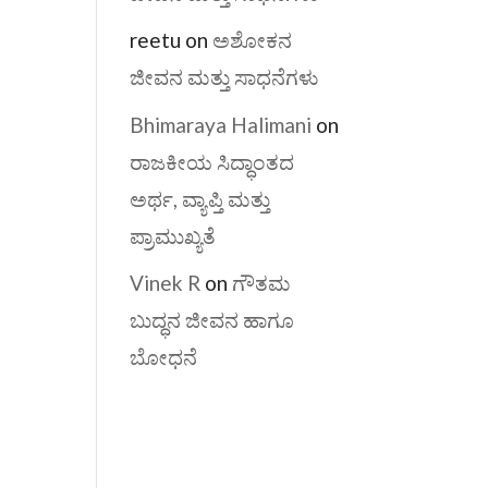
reetu
on
ಅಶೋಕನ
ಜೀವನ ಮತ್ತು ಸಾಧನೆಗಳು
Bhimaraya Halimani
on
ರಾಜಕೀಯ ಸಿದ್ಧಾಂತದ
ಅರ್ಥ, ವ್ಯಾಪ್ತಿ ಮತ್ತು
ಪ್ರಾಮುಖ್ಯತೆ
Vinek R
on
ಗೌತಮ
ಬುದ್ಧನ ಜೀವನ ಹಾಗೂ
ಬೋಧನೆ