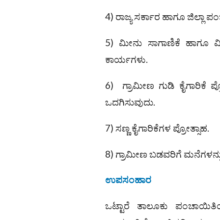
4) ರಾಜ್ಯ ಸರ್ಕಾರ ಹಾಗೂ ಜಿಲ್ಲಾ 
5) ಮೀನು ಸಾಗಾಣಿಕೆ ಹಾಗೂ ಮೀ
ಕಾರ್ಯಗಳು.
6) ಗ್ರಾಮೀಣ ಗುಡಿ ಕೈಗಾರಿಕೆ ಪ್
ಒದಗಿಸುವುದು.
7) ಸಣ್ಣ ಕೈಗಾರಿಕೆಗಳ ಪ್ರೋತ್ಸಾಹ.
8) ಗ್ರಾಮೀಣ ಬಡವರಿಗೆ ಮನೆಗಳನ್ನು
ಉಪಸಂಹಾರ
ಒಟ್ಟಾರೆ ತಾಲೂಕು ಪಂಚಾಯಿತಿ