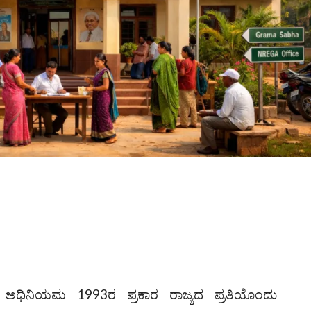
ಅಧಿನಿಯಮ 1993ರ ಪ್ರಕಾರ ರಾಜ್ಯದ ಪ್ರತಿಯೊಂದು