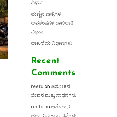
ವಿಧಾನ
ಮಣ್ಣಿನ ಪಾತ್ರೆಗಳ
ಅವಶೇಷಗಳ ದಾಖಲಾತಿ
ವಿಧಾನ
ದಾಖಲೆಯ ವಿಧಾನಗಳು
Recent
Comments
reetu
on
ಅಶೋಕನ
ಜೀವನ ಮತ್ತು ಸಾಧನೆಗಳು
reetu
on
ಅಶೋಕನ
ಜೀವನ ಮತ್ತು ಸಾಧನೆಗಳು