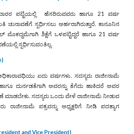
ರರ ಪಟ್ಟಿಯಲ್ಲಿ ಹೆಸರಿರುವವರು ಹಾಗೂ 21 ವರ್ಷ
ಚುನಾವಣೆಗೆ ಸ್ಪರ್ಧಿಸಲು ಅರ್ಹರಾಗಿರುತ್ತಾರೆ. ಕಾನೂನಿನ
ಲ್ ಮೊಕದ್ದಮೆಗಾಗಿ ಶಿಕ್ಷೆಗೆ ಒಳಪಟ್ಟಿದ್ದರೆ ಹಾಗೂ 21 ವರ್ಷ
ಯಲ್ಲಿ ಸ್ಪರ್ಧಿಸುವಂತಿಲ್ಲ.
e)
ಿಕಾರಾವಧಿಯು ಐದು ವರ್ಷಗಳು. ಸದಸ್ಯರು ರಾಜೀನಾಮೆ
 ಹಾಗೂ ದುರ್ನಡತೆಗಾಗಿ ಅವರನ್ನು ತೆಗೆದು ಹಾಕಿದರೆ ಅವರ
ೆ ಮಾಡಬೇಕು. ಸದಸ್ಯರು ಒಂದು ವೇಳೆ ರಾಜೀನಾಮೆ ನೀಡುವ
ರಾಜೀನಾಮೆ ಪತ್ರವನ್ನು ಅಧ್ಯಕ್ಷರಿಗೆ ನೀಡಿ ಪದತ್ಯಾಗ
resident and Vice President)