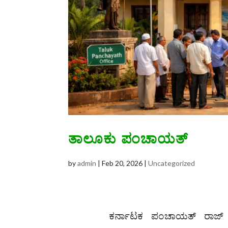
ತಾಲೂಕು ಪಂಚಾಯತ್
by
admin
|
Feb 20, 2026
|
Uncategorized
ಕರ್ನಾಟಕ ಪಂಚಾಯತ್ ರಾಜ್ 