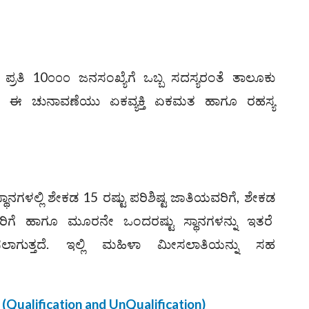
ಪ್ರತಿ 10೦೦೦ ಜನಸಂಖ್ಯೆಗೆ ಒಬ್ಬ ಸದಸ್ಯರಂತೆ ತಾಲೂಕು
ರೆ. ಈ ಚುನಾವಣೆಯು ಏಕವ್ಯಕ್ತಿ ಏಕಮತ ಹಾಗೂ ರಹಸ್ಯ
ನಗಳಲ್ಲಿ ಶೇಕಡ 15 ರಷ್ಟು ಪರಿಶಿಷ್ಟ ಜಾತಿಯವರಿಗೆ, ಶೇಕಡ
ರಿಗೆ ಹಾಗೂ ಮೂರನೇ ಒಂದರಷ್ಟು ಸ್ಥಾನಗಳನ್ನು ಇತರೆ
ಿಸಲಾಗುತ್ತದೆ. ಇಲ್ಲಿ ಮಹಿಳಾ ಮೀಸಲಾತಿಯನ್ನು ಸಹ
(Qualification and UnQualification)