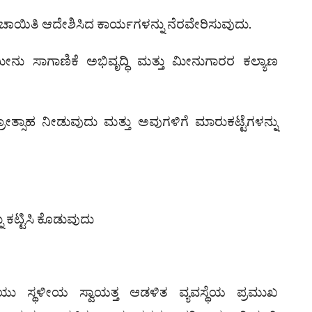
ಪಂಚಾಯಿತಿ ಆದೇಶಿಸಿದ ಕಾರ್ಯಗಳನ್ನು ನೆರವೇರಿಸುವುದು.
ನು ಸಾಗಾಣಿಕೆ ಅಭಿವೃದ್ಧಿ ಮತ್ತು ಮೀನುಗಾರರ ಕಲ್ಯಾಣ
ರೋತ್ಸಾಹ ನೀಡುವುದು ಮತ್ತು ಅವುಗಳಿಗೆ ಮಾರುಕಟ್ಟೆಗಳನ್ನು
 ಕಟ್ಟಿಸಿ ಕೊಡುವುದು
ಯು ಸ್ಥಳೀಯ ಸ್ವಾಯತ್ತ ಆಡಳಿತ ವ್ಯವಸ್ಥೆಯ ಪ್ರಮುಖ