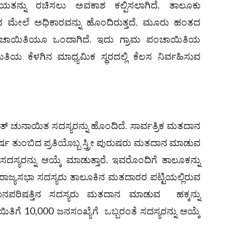
ಯತನ್ನು ರಚಿಸಲು ಅವಕಾಶ ಕಲ್ಪಿಸಲಾಗಿದೆ. ತಾಲೂಕು
ಮೇಲೆ ಅಧಿಕಾರವನ್ನು ಹೊಂದಿರುತ್ತದೆ. ಮೂರು ಹಂತದ
ಪಂಚಾಯಿತಿಯೂ ಒಂದಾಗಿದೆ. ಇದು ಗ್ರಾಮ ಪಂಚಾಯಿತಿಯ
ಿಯ ಕೆಳಗಿನ ಮಾಧ್ಯಮಿಕ ಸ್ಥರದಲ್ಲಿ ಕೆಲಸ ನಿರ್ವಹಿಸುವ
 ಚುನಾಯಿತ ಸದಸ್ಯರನ್ನು ಹೊಂದಿದೆ. ಸಾರ್ವತ್ರಿಕ ಮತದಾನ
 ತುಂಬಿದ ಪ್ರತಿಯೊಬ್ಬ ಸ್ತ್ರೀ ಪುರುಷರು ಮತದಾನ ಮಾಡುವ
ರನ್ನು ಆಯ್ಕೆ ಮಾಡುತ್ತಾರೆ. ಇವರೊಂದಿಗೆ ತಾಲೂಕನ್ನು
ರಾಜ್ಯಸಭಾ ಸದಸ್ಯರು ತಾಲೂಕಿನ ಮತದಾರರ ಪಟ್ಟಿಯಲ್ಲಿರುವ
ಧಾನಪರಿಷತ್ತಿನ ಸದಸ್ಯರು ಮತದಾನ ಮಾಡುವ ಹಕ್ಕನ್ನು
ತಿಗೆ 10,000 ಜನಸಂಖ್ಯೆಗೆ ಒಬ್ಬರಂತೆ ಸದಸ್ಯರನ್ನು ಆಯ್ಕೆ