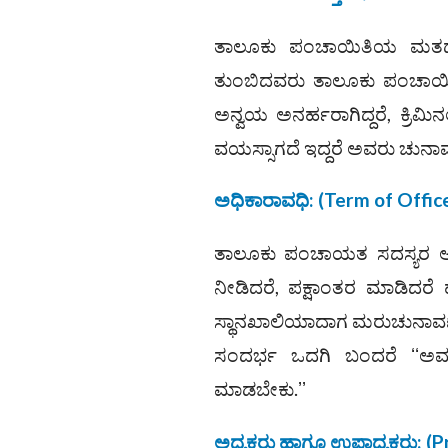
ತಾಲೂಕು ಪಂಚಾಯಿತಿಯ ಮತದಾ
ತುಂಬಿದವರು ತಾಲೂಕು ಪಂಚಾಯಿತಿ 
ಅನ್ವಯ ಅನರ್ಹರಾಗಿದ್ದರೆ, ಕ್ರಿಮಿನ
ವಯಸ್ಸಾಗದೆ ಇದ್ದರೆ ಅವರು ಚುನಾವಣೆ
ಅಧಿಕಾರಾವಧಿ
:
(Term of Offic
ತಾಲೂಕು ಪಂಚಾಯತ ಸದಸ್ಯರ ಅಧ
ನೀಡಿದರೆ, ಪಕ್ಷಾಂತರ ಮಾಡಿದರೆ
ಸ್ಥಾನಖಾಲಿಯಾದಾಗ ಮರುಚುನಾವಣ
ಸಂದರ್ಭ ಒದಗಿ ಬಂದರೆ ʻʻಅವರು 
ಮಾಡಬೇಕು.ʼʼ
ಅಧ್ಯಕ್ಷರು ಹಾಗೂ ಉಪಾಧ್ಯಕ್ಷರು
: (
P