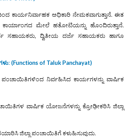
ಿಂದ ಕಾರ್ಯನಿರ್ವಾಹಕ ಅಧಿಕಾರಿ ನೇಮಕವಾಗುತ್ತಾನೆ. ಈತ
ಾರ್ಯಾಂಗದ ಮೇಲೆ ಹತೋಟಿಯನ್ನು ಹೊಂದಿರುತ್ತಾನೆ.
ರ್ಜೆ ಸಹಾಯಕರು, ದ್ವಿತೀಯ ದರ್ಜೆ ಸಹಾಯಕರು ಹಾಗೂ
ಗಳು
: (
Functions of Taluk Panchayat)
ಾ ಪಂಚಾಯಿತಿಗಳಿಂದ ನಿರ್ವಹಿಸಿದ ಕಾರ್ಯಗಳನ್ನು ವಾರ್ಷಿಕ
ಾಯಿತಿಗಳ ವಾರ್ಷಿಕ ಯೋಜನೆಗಳನ್ನು ಕ್ರೋಢೀಕರಿಸಿ ಜಿಲ್ಲಾ
ಯಾರಿಸಿ ಜಿಲ್ಲಾ ಪಂಚಾಯಿತಿಗೆ ಕಳುಹಿಸುವುದು.