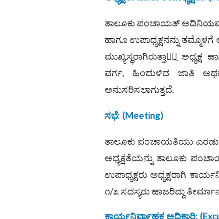
ತಾಲೂಕು ಪಂಚಾಯತ್ ಅದಿನಿಯಮದ ಪ
ಹಾಗೂ ಉಪಾಧ್ಯಕ್ಷನನ್ನು ತಮ್ಮೊಳಗೆ 
ಮುಖ್ಯಸ್ಥರಾಗಿರುತ್ತಾರೆ̤ ಅಧ್ಯಕ್
ವರ್ಗ, ಹಿಂದುಳಿದ ಜಾತಿ ಅ
ಅನುಸರಿಸಲಾಗುತ್ತದೆ.
ಸಭೆ
:
(Meeting)
ತಾಲೂಕು ಪಂಚಾಯತಿಯು ಎರಡು ತಿ
ಅಧ್ಯಕ್ಷತೆಯನ್ನು ತಾಲೂಕು ಪಂಚಾಯಿತ
ಉಪಾಧ್ಯಕ್ಷರು ಅಧ್ಯಕ್ಷರಾಗಿ ಕಾರ್ಯ
೧/೩ ಸದಸ್ಯರು ಹಾಜರಿದ್ದು ತೀರ್ಮಾನಗಳ
ಕಾರ್ಯನಿರ್ವಾಹಕ ಅಧಿಕಾರಿ
: (
Exc