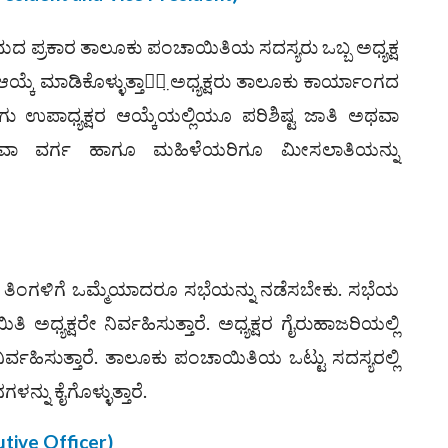
್ರಕಾರ ತಾಲೂಕು ಪಂಚಾಯಿತಿಯ ಸದಸ್ಯರು ಒಬ್ಬ ಅಧ್ಯಕ್ಷ
ಆಯ್ಕೆ ಮಾಡಿಕೊಳ್ಳುತ್ತಾರೆ̤ ಅಧ್ಯಕ್ಷರು ತಾಲೂಕು ಕಾರ್ಯಾಂಗದ
ಷ ಹಾಗು ಉಪಾಧ್ಯಕ್ಷರ ಆಯ್ಕೆಯಲ್ಲಿಯೂ ಪರಿಶಿಷ್ಟ ಜಾತಿ ಅಥವಾ
ಥವಾ ವರ್ಗ ಹಾಗೂ ಮಹಿಳೆಯರಿಗೂ ಮೀಸಲಾತಿಯನ್ನು
ಂಗಳಿಗೆ ಒಮ್ಮೆಯಾದರೂ ಸಭೆಯನ್ನು ನಡೆಸಬೇಕು. ಸಭೆಯ
ಿ ಅಧ್ಯಕ್ಷರೇ ನಿರ್ವಹಿಸುತ್ತಾರೆ. ಅಧ್ಯಕ್ಷರ ಗೈರುಹಾಜರಿಯಲ್ಲಿ
ನಿರ್ವಹಿಸುತ್ತಾರೆ. ತಾಲೂಕು ಪಂಚಾಯಿತಿಯ ಒಟ್ಟು ಸದಸ್ಯರಲ್ಲಿ
ನ್ನು ಕೈಗೊಳ್ಳುತ್ತಾರೆ.
utive Officer)