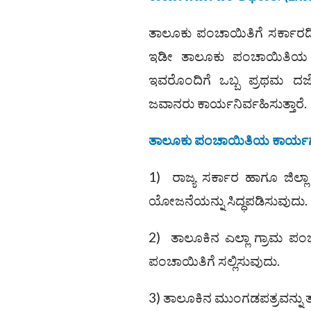
ತಾಲೂಕು ಪಂಚಾಯಿತಿಗೆ ಸರ್ಕಾರದ
ಇಡೀ ತಾಲೂಕು ಪಂಚಾಯಿತಿಯ ಕ
ಇವರೊಂದಿಗೆ ಒಬ್ಬ ಪ್ರಥಮ ದ
ಜವಾನರು ಕಾರ್ಯನಿರ್ವಹಿಸುತ್ತಾರೆ.
ತಾಲೂಕು ಪಂಚಾಯಿತಿಯ ಕಾರ್ಯ
1) ರಾಜ್ಯ ಸರ್ಕಾರ ಹಾಗೂ ಜಿಲ್ಲ
ಯೋಜನೆಯನ್ನು ಸಿದ್ಧಪಡಿಸುವುದು.
2) ತಾಲೂಕಿನ ಎಲ್ಲಾ ಗ್ರಾಮ ಪಂಚ
ಪಂಚಾಯಿತಿಗೆ ಸಲ್ಲಿಸುವುದು.
3) ತಾಲೂಕಿನ ಮುಂಗಡಪತ್ರವನ್ನು ತ