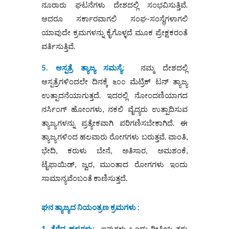
ನೂರಾರು ಘಟನೆಗಳು ದೇಶದಲ್ಲಿ ಸಂಭವಿಸುತ್ತಿವೆ.
ಆದರೂ ಸರ್ಕಾರವಾಗಲಿ ಸಂಘ-ಸಂಸ್ಥೆಗಳಾಗಲಿ
ಯಾವುದೇ ಕ್ರಮಗಳನ್ನು ಕೈಗೊಳ್ಳದೆ ಮೂಕ ಪ್ರೇಕ್ಷಕರಂತೆ
ವರ್ತಿಸುತ್ತಿವೆ.
5. ಆಸ್ಪತ್ರೆ ತ್ಯಾಜ್ಯ ಸಮಸ್ಯೆ
:
ನಮ್ಮ ದೇಶದಲ್ಲಿ
ಆಸ್ಪತ್ರೆಗಳಿಂದಲೇ ದಿನಕ್ಕೆ ೬೦೦ ಮೆಟ್ರಿಕ್‌ ಟನ್‌ ತ್ಯಾಜ್ಯ
ಉತ್ಪಾದನೆಯಾಗುತ್ತದೆ. ಇದರಲ್ಲಿ ನೋಂದಣಿಯಾಗದ
ನರ್ಸಿಂಗ್ ಹೋಂಗಳು, ನಕಲಿ ವೈದ್ಯರು ಉತ್ಪಾದಿಸುವ
ತ್ಯಾಜ್ಯಗಳನ್ನು ಪ್ರತ್ಯೇಕವಾಗಿ ಪರಿಗಣಿಸಬೇಕಾಗಿದೆ. ಈ
ತ್ಯಾಜ್ಯಗಳಿಂದ ಹಲವಾರು ರೋಗಗಳು ಬರುತ್ತವೆ. ವಾಂತಿ,
ಭೇದಿ, ಕರುಳು ಬೇನೆ, ಅತಿಸಾರ, ಅಮಶಂಕೆ,
ಟೈಫಾಯಿಡ್, ಜ್ವರ, ಮುಂತಾದ ರೋಗಗಳು ಇಂದು
ಸಾಮಾನ್ಯವೆಂಬಂತೆ ಕಾಣಿಸುತ್ತದೆ.
ಘನ ತ್ಯಾಜ್ಯದ ನಿಯಂತ್ರಣ ಕ್ರಮಗಳು :
1. ತೆರೆದ ಹಳ್ಳಗಳು:
ಇವುಗಳು ಒಂದು ರೀತಿಯ ತಗ್ಗು