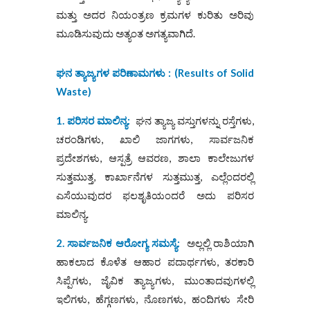
ಮತ್ತು ಅದರ ನಿಯಂತ್ರಣ ಕ್ರಮಗಳ ಕುರಿತು ಅರಿವು
ಮೂಡಿಸುವುದು ಅತ್ಯಂತ ಅಗತ್ಯವಾಗಿದೆ.
ಘನ ತ್ಯಾಜ್ಯಗಳ ಪರಿಣಾಮಗಳು :
(
Results of Solid
Waste)
1. ಪರಿಸರ ಮಾಲಿನ್ಯ:
ಘನ ತ್ಯಾಜ್ಯ ವಸ್ತುಗಳನ್ನು ರಸ್ತೆಗಳು,
ಚರಂಡಿಗಳು, ಖಾಲಿ ಜಾಗಗಳು, ಸಾರ್ವಜನಿಕ
ಪ್ರದೇಶಗಳು, ಆಸ್ಪತ್ರೆ ಆವರಣ, ಶಾಲಾ ಕಾಲೇಜುಗಳ
ಸುತ್ತಮುತ್ತ, ಕಾರ್ಖಾನೆಗಳ ಸುತ್ತಮುತ್ತ, ಎಲ್ಲೆಂದರಲ್ಲಿ
ಎಸೆಯುವುದರ ಫಲಶೃತಿಯಂದರೆ ಅದು ಪರಿಸರ
ಮಾಲಿನ್ಯ.
2. ಸಾರ್ವಜನಿಕ ಆರೋಗ್ಯ ಸಮಸ್ಯೆ:
ಅಲ್ಲಲ್ಲಿ ರಾಶಿಯಾಗಿ
ಹಾಕಲಾದ ಕೊಳೆತ ಆಹಾರ ಪದಾರ್ಥಗಳು, ತರಕಾರಿ
ಸಿಪ್ಪೆಗಳು, ಜೈವಿಕ ತ್ಯಾಜ್ಯಗಳು, ಮುಂತಾದವುಗಳಲ್ಲಿ
ಇಲಿಗಳು, ಹೆಗ್ಗಣಗಳು, ನೊಣಗಳು, ಹಂದಿಗಳು ಸೇರಿ