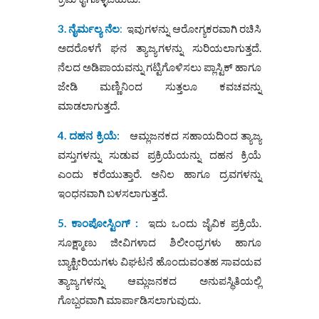
3. ನೈರ್ಮಲ್ಯ ನೆಲ
:
ಇವುಗಳನ್ನು ಆರೋಗ್ಯಕರವಾಗಿ ರಚಿಸಿ
ಅದರೊಳಗೆ ಘನ ತ್ಯಾಜ್ಯಗಳನ್ನು ಸುರಿಯಲಾಗುತ್ತದೆ.
ನೆಲದ ಅಡಿಪಾಯವನ್ನು ಗಟ್ಟಿಗೊಳಿಸಲು ಪ್ಲಾಸ್ಟಿಕ್ ಹಾಗೂ
ಜೇಡಿ ಮಣ್ಣಿನಿಂದ ಸುತ್ತಲೂ ಕವಚವನ್ನು
ಮಾಡಲಾಗುತ್ತದೆ.
4. ದಹನ ಕ್ರಿಯೆ:
ಆಮ್ಲಜನಕದ ಸಹಾಯದಿಂದ ತ್ಯಾಜ್ಯ
ವಸ್ತುಗಳನ್ನು ಸುಡುವ ಪ್ರಕ್ರಿಯೆಯನ್ನು ದಹನ ಕ್ರಿಯೆ
ಎಂದು ಕರೆಯುತ್ತಾರೆ. ಅನಿಲ ಹಾಗೂ ದ್ರವಗಳನ್ನು
ಇಂಧನವಾಗಿ ಬಳಸಲಾಗುತ್ತದೆ.
5. ಕಾಂಪೋಸ್ಟಿಂಗ್ :
ಇದು ಒಂದು ಜೈವಿಕ ಪ್ರಕ್ರಿಯೆ.
ಸೂಕ್ಷ್ಮಾಣು ಜೀವಿಗಳಾದ ಶಿಲೀಂಧ್ರಗಳು ಹಾಗೂ
ಬ್ಯಾಕ್ಟೀರಿಯಗಳು ವಿಘಟನೆ ಹೊಂದುವಂತಹ ಸಾವಯವ
ತ್ಯಾಜ್ಯಗಳನ್ನು ಆಮ್ಲಜನಕದ ಅನುಪಸ್ಥಿತಿಯಲ್ಲಿ
ಗೊಬ್ಬರವಾಗಿ ಮಾರ್ಪಾಡಿಸಲಾಗುವುದು.