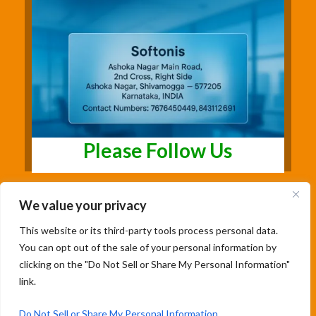
Please Follow Us
We value your privacy
This website or its third-party tools process personal data.
You can opt out of the sale of your personal information by
clicking on the "Do Not Sell or Share My Personal Information"
link.
Copyright@2026 | Studentsfree.in | Designed
& Developed By Soumya Patil |
Do Not Sell or Share My Personal Information