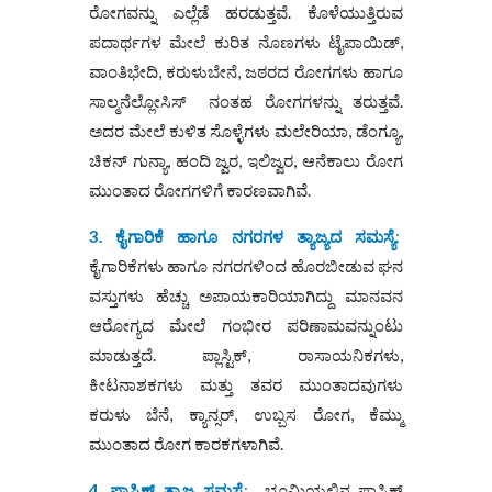
ರೋಗವನ್ನು ಎಲ್ಲೆಡೆ ಹರಡುತ್ತವೆ. ಕೊಳೆಯುತ್ತಿರುವ
ಪದಾರ್ಥಗಳ ಮೇಲೆ ಕುರಿತ ನೊಣಗಳು ಟೈಪಾಯಿಡ್‌,
ವಾಂತಿಭೇದಿ, ಕರುಳುಬೇನೆ, ಜಠರದ ರೋಗಗಳು ಹಾಗೂ
ಸಾಲ್ಮನೆಲ್ಲೋಸಿಸ್‌ ನಂತಹ ರೋಗಗಳನ್ನು ತರುತ್ತವೆ.
ಅದರ ಮೇಲೆ ಕುಳಿತ ಸೊಳ್ಳೆಗಳು ಮಲೇರಿಯಾ, ಡೆಂಗ್ಯೂ,
ಚಿಕನ್ ಗುನ್ಯಾ, ಹಂದಿ ಜ್ವರ, ಇಲಿಜ್ವರ, ಆನೆಕಾಲು ರೋಗ
ಮುಂತಾದ ರೋಗಗಳಿಗೆ ಕಾರಣವಾಗಿವೆ.
3. ಕೈಗಾರಿಕೆ ಹಾಗೂ ನಗರಗಳ ತ್ಯಾಜ್ಯದ ಸಮಸ್ಯೆ
:
ಕೈಗಾರಿಕೆಗಳು ಹಾಗೂ ನಗರಗಳಿಂದ ಹೊರಬೀಡುವ ಘನ
ವಸ್ತುಗಳು ಹೆಚ್ಚು ಅಪಾಯಕಾರಿಯಾಗಿದ್ದು ಮಾನವನ
ಆರೋಗ್ಯದ ಮೇಲೆ ಗಂಭೀರ ಪರಿಣಾಮವನ್ನುಂಟು
ಮಾಡುತ್ತದೆ. ಪ್ಲಾಸ್ಟಿಕ್, ರಾಸಾಯನಿಕಗಳು,
ಕೀಟನಾಶಕಗಳು ಮತ್ತು ತವರ ಮುಂತಾದವುಗಳು
ಕರುಳು ಬೆನೆ, ಕ್ಯಾನ್ಸರ್, ಉಬ್ಬಸ ರೋಗ, ಕೆಮ್ಮು
ಮುಂತಾದ ರೋಗ ಕಾರಕಗಳಾಗಿವೆ.
4. ಪ್ಲಾಸ್ಟಿಕ್ ತ್ಯಾಜ್ಯ ಸಮಸ್ಯೆ
:
ಭೂಮಿಯಲ್ಲಿನ ಪ್ಲಾಸ್ಟಿಕ್