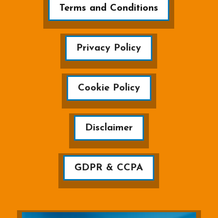
Terms and Conditions
Privacy Policy
Cookie Policy
Disclaimer
GDPR & CCPA