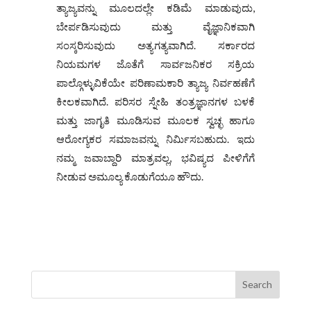
ತ್ಯಾಜ್ಯವನ್ನು ಮೂಲದಲ್ಲೇ ಕಡಿಮೆ ಮಾಡುವುದು,
ಬೇರ್ಪಡಿಸುವುದು ಮತ್ತು ವೈಜ್ಞಾನಿಕವಾಗಿ
ಸಂಸ್ಕರಿಸುವುದು ಅತ್ಯಗತ್ಯವಾಗಿದೆ. ಸರ್ಕಾರದ
ನಿಯಮಗಳ ಜೊತೆಗೆ ಸಾರ್ವಜನಿಕರ ಸಕ್ರಿಯ
ಪಾಲ್ಗೊಳ್ಳುವಿಕೆಯೇ ಪರಿಣಾಮಕಾರಿ ತ್ಯಾಜ್ಯ ನಿರ್ವಹಣೆಗೆ
ಕೀಲಕವಾಗಿದೆ. ಪರಿಸರ ಸ್ನೇಹಿ ತಂತ್ರಜ್ಞಾನಗಳ ಬಳಕೆ
ಮತ್ತು ಜಾಗೃತಿ ಮೂಡಿಸುವ ಮೂಲಕ ಸ್ವಚ್ಛ ಹಾಗೂ
ಆರೋಗ್ಯಕರ ಸಮಾಜವನ್ನು ನಿರ್ಮಿಸಬಹುದು. ಇದು
ನಮ್ಮ ಜವಾಬ್ದಾರಿ ಮಾತ್ರವಲ್ಲ, ಭವಿಷ್ಯದ ಪೀಳಿಗೆಗೆ
ನೀಡುವ ಅಮೂಲ್ಯ ಕೊಡುಗೆಯೂ ಹೌದು.
Search