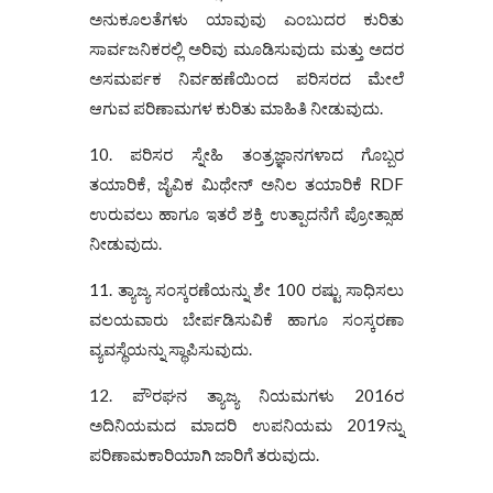
ಅನುಕೂಲತೆಗಳು ಯಾವುವು ಎಂಬುದರ ಕುರಿತು
ಸಾರ್ವಜನಿಕರಲ್ಲಿ ಅರಿವು ಮೂಡಿಸುವುದು ಮತ್ತು ಅದರ
ಅಸಮರ್ಪಕ ನಿರ್ವಹಣೆಯಿಂದ ಪರಿಸರದ ಮೇಲೆ
ಆಗುವ ಪರಿಣಾಮಗಳ ಕುರಿತು ಮಾಹಿತಿ ನೀಡುವುದು.
10. ಪರಿಸರ ಸ್ನೇಹಿ ತಂತ್ರಜ್ಞಾನಗಳಾದ ಗೊಬ್ಬರ
ತಯಾರಿಕೆ, ಜೈವಿಕ ಮಿಥೇನ್ ಅನಿಲ ತಯಾರಿಕೆ RDF
ಉರುವಲು ಹಾಗೂ ಇತರೆ ಶಕ್ತಿ ಉತ್ಪಾದನೆಗೆ ಪ್ರೋತ್ಸಾಹ
ನೀಡುವುದು.
11. ತ್ಯಾಜ್ಯ ಸಂಸ್ಕರಣೆಯನ್ನು ಶೇ 100 ರಷ್ಟು ಸಾಧಿಸಲು
ವಲಯವಾರು ಬೇರ್ಪಡಿಸುವಿಕೆ ಹಾಗೂ ಸಂಸ್ಕರಣಾ
ವ್ಯವಸ್ಥೆಯನ್ನು ಸ್ಥಾಪಿಸುವುದು.
12. ಪೌರಘನ ತ್ಯಾಜ್ಯ ನಿಯಮಗಳು 2016ರ
ಅದಿನಿಯಮದ ಮಾದರಿ ಉಪನಿಯಮ 2019ನ್ನು
ಪರಿಣಾಮಕಾರಿಯಾಗಿ ಜಾರಿಗೆ ತರುವುದು.