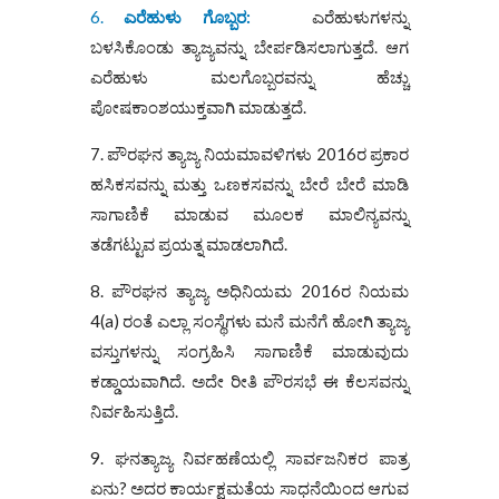
6.
ಎರೆಹುಳು ಗೊಬ್ಬರ:
ಎರೆಹುಳುಗಳನ್ನು
ಬಳಸಿಕೊಂಡು ತ್ಯಾಜ್ಯವನ್ನು ಬೇರ್ಪಡಿಸಲಾಗುತ್ತದೆ. ಆಗ
ಎರೆಹುಳು ಮಲಗೊಬ್ಬರವನ್ನು ಹೆಚ್ಚು
ಪೋಷಕಾಂಶಯುಕ್ತವಾಗಿ ಮಾಡುತ್ತದೆ.
7. ಪೌರಘನ ತ್ಯಾಜ್ಯ ನಿಯಮಾವಳಿಗಳು 2016ರ ಪ್ರಕಾರ
ಹಸಿಕಸವನ್ನು ಮತ್ತು ಒಣಕಸವನ್ನು ಬೇರೆ ಬೇರೆ ಮಾಡಿ
ಸಾಗಾಣಿಕೆ ಮಾಡುವ ಮೂಲಕ ಮಾಲಿನ್ಯವನ್ನು
ತಡೆಗಟ್ಟುವ ಪ್ರಯತ್ನ ಮಾಡಲಾಗಿದೆ.
8. ಪೌರಘನ ತ್ಯಾಜ್ಯ ಅಧಿನಿಯಮ 2016ರ ನಿಯಮ
4(a) ರಂತೆ ಎಲ್ಲಾ ಸಂಸ್ಥೆಗಳು ಮನೆ ಮನೆಗೆ ಹೋಗಿ ತ್ಯಾಜ್ಯ
ವಸ್ತುಗಳನ್ನು ಸಂಗ್ರಹಿಸಿ ಸಾಗಾಣಿಕೆ ಮಾಡುವುದು
ಕಡ್ಡಾಯವಾಗಿದೆ. ಅದೇ ರೀತಿ ಪೌರಸಭೆ ಈ ಕೆಲಸವನ್ನು
ನಿರ್ವಹಿಸುತ್ತಿದೆ.
9. ಘನತ್ಯಾಜ್ಯ ನಿರ್ವಹಣೆಯಲ್ಲಿ ಸಾರ್ವಜನಿಕರ ಪಾತ್ರ
ಏನು? ಅದರ ಕಾರ್ಯಕ್ಷಮತೆಯ ಸಾಧನೆಯಿಂದ ಆಗುವ