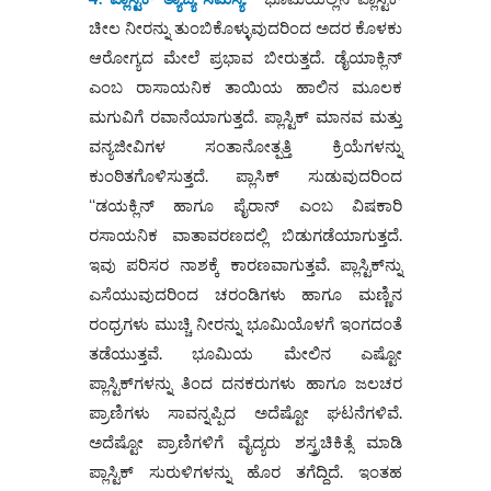
ಚೀಲ ನೀರನ್ನು ತುಂಬಿಕೊಳ್ಳುವುದರಿಂದ ಅದರ ಕೊಳಕು
ಆರೋಗ್ಯದ ಮೇಲೆ ಪ್ರಭಾವ ಬೀರುತ್ತದೆ. ಡೈಯಾಕ್ಲಿನ್‌
ಎಂಬ ರಾಸಾಯನಿಕ ತಾಯಿಯ ಹಾಲಿನ ಮೂಲಕ
ಮಗುವಿಗೆ ರವಾನೆಯಾಗುತ್ತದೆ. ಪ್ಲಾಸ್ಟಿಕ್‌ ಮಾನವ ಮತ್ತು
ವನ್ಯಜೀವಿಗಳ ಸಂತಾನೋತ್ಪತ್ತಿ ಕ್ರಿಯೆಗಳನ್ನು
ಕುಂಠಿತಗೊಳಿಸುತ್ತದೆ. ಪ್ಲಾಸಿಕ್‌ ಸುಡುವುದರಿಂದ
ʻʻಡಯಕ್ಲಿನ್‌ ಹಾಗೂ ಪೈರಾನ್‌ ಎಂಬ ವಿಷಕಾರಿ
ರಸಾಯನಿಕ ವಾತಾವರಣದಲ್ಲಿ ಬಿಡುಗಡೆಯಾಗುತ್ತದೆ.
ಇವು ಪರಿಸರ ನಾಶಕ್ಕೆ ಕಾರಣವಾಗುತ್ತವೆ. ಪ್ಲಾಸ್ಟಿಕ್‌ನ್ನು
ಎಸೆಯುವುದರಿಂದ ಚರಂಡಿಗಳು ಹಾಗೂ ಮಣ್ಣಿನ
ರಂಧ್ರಗಳು ಮುಚ್ಚಿ ನೀರನ್ನು ಭೂಮಿಯೊಳಗೆ ಇಂಗದಂತೆ
ತಡೆಯುತ್ತವೆ. ಭೂಮಿಯ ಮೇಲಿನ ಎಷ್ಟೋ
ಪ್ಲಾಸ್ಟಿಕ್‌ಗಳನ್ನು ತಿಂದ ದನಕರುಗಳು ಹಾಗೂ ಜಲಚರ
ಪ್ರಾಣಿಗಳು ಸಾವನ್ನಪ್ಪಿದ ಅದೆಷ್ಟೋ ಘಟನೆಗಳಿವೆ.
ಅದೆಷ್ಟೋ ಪ್ರಾಣಿಗಳಿಗೆ ವೈದ್ಯರು ಶಸ್ತ್ರಚಿಕಿತ್ಸೆ ಮಾಡಿ
ಪ್ಲಾಸ್ಟಿಕ್‌ ಸುರುಳಿಗಳನ್ನು ಹೊರ ತಗೆದ್ದಿದೆ. ಇಂತಹ