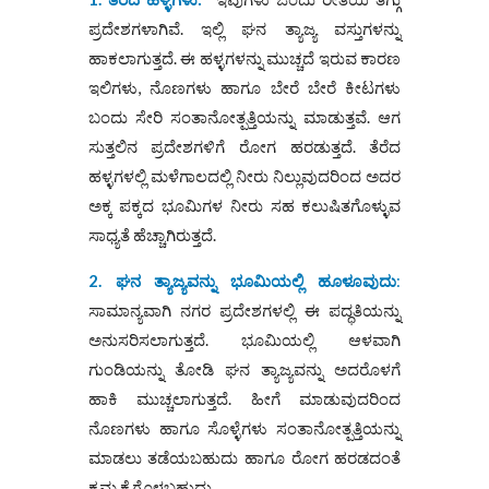
ಪ್ರದೇಶಗಳಾಗಿವೆ. ಇಲ್ಲಿ ಘನ ತ್ಯಾಜ್ಯ ವಸ್ತುಗಳನ್ನು
ಹಾಕಲಾಗುತ್ತದೆ. ಈ ಹಳ್ಳಗಳನ್ನು ಮುಚ್ಚದೆ ಇರುವ ಕಾರಣ
ಇಲಿಗಳು, ನೊಣಗಳು ಹಾಗೂ ಬೇರೆ ಬೇರೆ ಕೀಟಗಳು
ಬಂದು ಸೇರಿ ಸಂತಾನೋತ್ಪತ್ತಿಯನ್ನು ಮಾಡುತ್ತವೆ. ಆಗ
ಸುತ್ತಲಿನ ಪ್ರದೇಶಗಳಿಗೆ ರೋಗ ಹರಡುತ್ತದೆ. ತೆರೆದ
ಹಳ್ಳಗಳಲ್ಲಿ ಮಳೆಗಾಲದಲ್ಲಿ ನೀರು ನಿಲ್ಲುವುದರಿಂದ ಅದರ
ಅಕ್ಕ ಪಕ್ಕದ ಭೂಮಿಗಳ ನೀರು ಸಹ ಕಲುಷಿತಗೊಳ್ಳುವ
ಸಾಧ್ಯತೆ ಹೆಚ್ಚಾಗಿರುತ್ತದೆ.
2. ಘನ ತ್ಯಾಜ್ಯವನ್ನು ಭೂಮಿಯಲ್ಲಿ ಹೂಳೂವುದು
:
ಸಾಮಾನ್ಯವಾಗಿ ನಗರ ಪ್ರದೇಶಗಳಲ್ಲಿ ಈ ಪದ್ಧತಿಯನ್ನು
ಅನುಸರಿಸಲಾಗುತ್ತದೆ. ಭೂಮಿಯಲ್ಲಿ ಆಳವಾಗಿ
ಗುಂಡಿಯನ್ನು ತೋಡಿ ಘನ ತ್ಯಾಜ್ಯವನ್ನು ಅದರೊಳಗೆ
ಹಾಕಿ ಮುಚ್ಚಲಾಗುತ್ತದೆ. ಹೀಗೆ ಮಾಡುವುದರಿಂದ
ನೊಣಗಳು ಹಾಗೂ ಸೊಳ್ಳೆಗಳು ಸಂತಾನೋತ್ಪತ್ತಿಯನ್ನು
ಮಾಡಲು ತಡೆಯಬಹುದು ಹಾಗೂ ರೋಗ ಹರಡದಂತೆ
ಕ್ರಮ ಕೈಗೊಳ್ಳಬಹುದು.