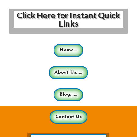
Click Here for Instant Quick
Links
Home...
About Us.....
Blog......
Contact Us