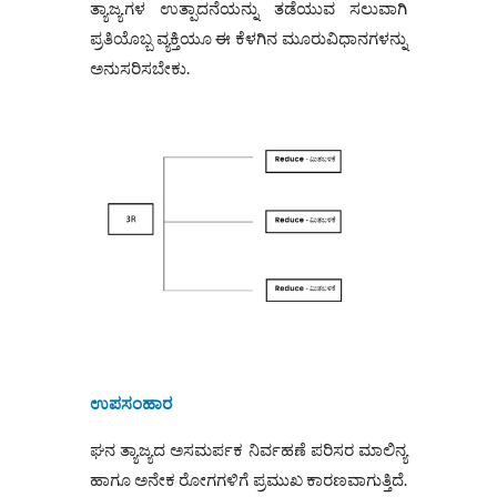
ತ್ಯಾಜ್ಯಗಳ ಉತ್ಪಾದನೆಯನ್ನು ತಡೆಯುವ ಸಲುವಾಗಿ
ಪ್ರತಿಯೊಬ್ಬ ವ್ಯಕ್ತಿಯೂ ಈ ಕೆಳಗಿನ ಮೂರುವಿಧಾನಗಳನ್ನು
ಅನುಸರಿಸಬೇಕು.
ಉಪಸಂಹಾರ
ಘನ ತ್ಯಾಜ್ಯದ ಅಸಮರ್ಪಕ ನಿರ್ವಹಣೆ ಪರಿಸರ ಮಾಲಿನ್ಯ
ಹಾಗೂ ಅನೇಕ ರೋಗಗಳಿಗೆ ಪ್ರಮುಖ ಕಾರಣವಾಗುತ್ತಿದೆ.