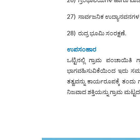
27) ಸಾರ್ವಜನಿಕ ಉದ್ಯಾನವನಗಳ 
28) ರುದ್ರ ಭೂಮಿ ಸಂರಕ್ಷಣೆ.
ಉಪಸಂಹಾರ
ಒಟ್ಟಿನಲ್ಲಿ ಗ್ರಾಮ ಪಂಚಾಯಿತಿ 
ಭಾಗವಹಿಸುವಿಕೆಯಿಂದ ಇದು ಸಮಗ್ರ 
ತತ್ವವನ್ನು ಕಾರ್ಯರೂಪಕ್ಕೆ ತಂದು ಗ
ನಿಜವಾದ ಶಕ್ತಿಯನ್ನು ಗ್ರಾಮ ಮಟ್ಟದಲ್