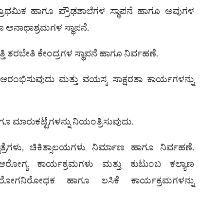
ಪ್ರಾಥಮಿಕ ಹಾಗೂ ಪ್ರೌಢಶಾಲೆಗಳ ಸ್ಥಾಪನೆ ಹಾಗೂ ಅವುಗಳ
ೂ ಅನಾಥಾಶ್ರಮಗಳ ಸ್ಥಾಪನೆ.
ತಿ ತರಬೇತಿ ಕೇಂದ್ರಗಳ ಸ್ಥಾಪನೆ ಹಾಗೂ ನಿರ್ವಹಣೆ.
 ಆರಂಭಿಸುವುದು ಮತ್ತು ವಯಸ್ಕ ಸಾಕ್ಷರತಾ ಕಾರ್ಯಗಳನ್ನು
ಾಗೂ ಮಾರುಕಟ್ಟೆಗಳನ್ನು ನಿಯಂತ್ರಿಸುವುದು.
ತ್ರೆಗಳು, ಚಿಕಿತ್ಸಾಲಯಗಳು ನಿರ್ಮಾಣ ಹಾಗೂ ನಿರ್ವಹಣೆ.
ಆರೋಗ್ಯ ಕಾರ್ಯಕ್ರಮಗಳು ಮತ್ತು ಕುಟುಂಬ ಕಲ್ಯಾಣ
 ರೋಗನಿರೋಧಕ ಹಾಗೂ ಲಸಿಕೆ ಕಾರ್ಯಕ್ರಮಗಳನ್ನು