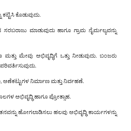
 ಕಟ್ಟಿಸಿ ಕೊಡುವುದು.
ನ ಸರಬರಾಜು ಮಾಡುವುದು ಹಾಗೂ ಗ್ರಾಮ ನೈರ್ಮಲ್ಯವನ್ನು
 ಮತ್ತು ಮೇವು ಅಭಿವೃದ್ಧಿಗೆ ಒತ್ತು ನೀಡುವುದು. ಬಂಜರು
ಪರಿವರ್ತಿಸುವುದು.
ಿ, ಅಣೆಕಟ್ಟುಗಳ ನಿರ್ಮಾಣ ಮತ್ತು ನಿರ್ವಹಣೆ.
 ಅಭಿವೃದ್ಧಿ ಹಾಗೂ ಪ್ರೋತ್ಸಾಹ.
ವನ್ನು ಹೋಗಲಾಡಿಸಲು ಹಲವು ಅಭಿವೃದ್ಧಿ ಕಾರ್ಯಗಳನ್ನು