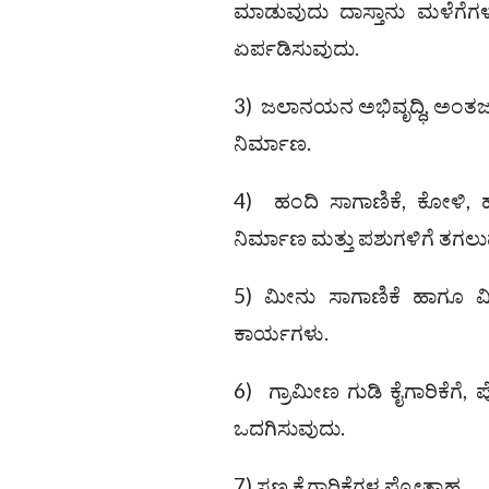
ಮಾಡುವುದು ದಾಸ್ತಾನು ಮಳೆಗೆಗಳ ಸ
ಏರ್ಪಡಿಸುವುದು.
3) ಜಲಾನಯನ ಅಭಿವೃದ್ಧಿ, ಅಂತರ
ನಿರ್ಮಾಣ.
4) ಹಂದಿ ಸಾಗಾಣಿಕೆ, ಕೋಳಿ, ಹೈ
ನಿರ್ಮಾಣ ಮತ್ತು ಪಶುಗಳಿಗೆ ತಗ
5) ಮೀನು ಸಾಗಾಣಿಕೆ ಹಾಗೂ ಮೀ
ಕಾರ್ಯಗಳು.
6) ಗ್ರಾಮೀಣ ಗುಡಿ ಕೈಗಾರಿಕೆಗೆ, 
ಒದಗಿಸುವುದು.
7) ಸಣ್ಣ ಕೈಗಾರಿಕೆಗಳ ಪ್ರೋತ್ಸಾಹ.