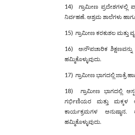
14) ಗ್ರಾಮೀಣ ಪ್ರದೇಶಗಳಲ್ಲಿ 
ನಿರ್ವಹಣೆ. ಆಶ್ರಮ ಶಾಲೆಗಳು ಹಾಗ
15) ಗ್ರಾಮೀಣ ಕರಕುಶಲ ಮತ್ತು ವೃತ್
16) ಅನೌಪಚಾರಿಕ ಶಿಕ್ಷಣವನ್ನು
ಹಮ್ಮಿಕೊಳ್ಳುವುದು.
17) ಗ್ರಾಮೀಣ ಭಾಗದಲ್ಲಿ ಜಾತ್ರೆ ಹ
18) ಗ್ರಾಮೀಣ ಭಾಗದಲ್ಲಿ ಆಸ್ಪ
ಗರ್ಭಿಣಿಯರ ಮತ್ತು ಮಕ್ಕಳ 
ಕಾರ್ಯಕ್ರಮಗಳ ಅನುಷ್ಠಾನ.
ಹಮ್ಮಿಕೊಳ್ಳುವುದು.