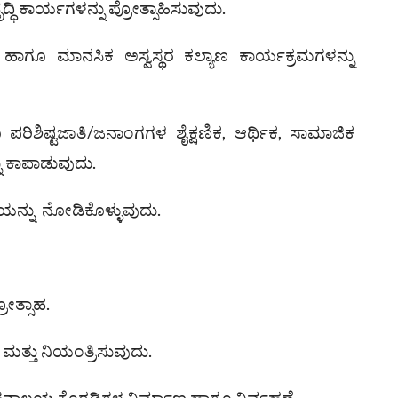
ಧಿ ಕಾರ್ಯಗಳನ್ನು ಪ್ರೋತ್ಸಾಹಿಸುವುದು.
ು ಹಾಗೂ ಮಾನಸಿಕ ಅಸ್ವಸ್ಥರ ಕಲ್ಯಾಣ ಕಾರ್ಯಕ್ರಮಗಳನ್ನು
ರಿಶಿಷ್ಟಜಾತಿ/ಜನಾಂಗಗಳ ಶೈಕ್ಷಣಿಕ, ಆರ್ಥಿಕ, ಸಾಮಾಜಿಕ
ನು ಕಾಪಾಡುವುದು.
ೆಯನ್ನು ನೋಡಿಕೊಳ್ಳುವುದು.
ೋತ್ಸಾಹ.
ಮತ್ತು ನಿಯಂತ್ರಿಸುವುದು.
ನಾಲಯ ಕೊಠಡಿಗಳ ನಿರ್ಮಾಣ ಹಾಗೂ ನಿರ್ವಹಣೆ.