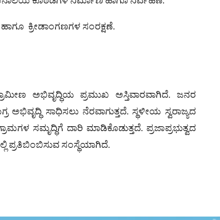
ಹಾಗೂ ಕ್ರೀಡಾಂಗಣಗಳ ಸಂರಕ್ಷಣೆ.
ಗ್ರಾಮೀಣ ಅಭಿವೃದ್ಧಿಯ ಪ್ರಮುಖ ಅಸ್ತಿವಾರವಾಗಿದೆ. ಜನರ
ಅಭಿವೃದ್ಧಿ ಸಾಧಿಸಲು ನೆರವಾಗುತ್ತದೆ. ಸ್ಥಳೀಯ ಸ್ವರಾಜ್ಯದ
್ರಾಮಗಳ ಸಮೃದ್ಧಿಗೆ ದಾರಿ ಮಾಡಿಕೊಡುತ್ತದೆ. ಪ್ರಜಾಪ್ರಭುತ್ವದ
ಲಿ ಪ್ರತಿಬಿಂಬಿಸುವ ಸಂಸ್ಥೆಯಾಗಿದೆ.