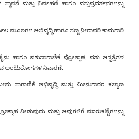
್ಥಾಪನೆ ಮತ್ತು ನಿರ್ವಹಣೆ ಹಾಗೂ ವಸ್ತುಪ್ರದರ್ಶನಗಳನ್ನು
್ಜಲ ಮೂಲಗಳ ಅಭಿವೃದ್ಧಿ ಹಾಗೂ ಸಣ್ಣ ನೀರಾವರಿ ಕಾಮಗಾರಿ
ನು ಹಾಗೂ ಪಶುಸಾಗಾಣಿಕೆ ಪ್ರೋತ್ಸಾಹ, ಪಶು ಆಸ್ಪತ್ರೆಗಳ
ಲುವ ಅಂಟುರೋಗಗಳ ನಿವಾರಣೆ.
ನು ಸಾಗಾಣಿಕೆ ಅಭಿವೃದ್ಧಿ ಮತ್ತು ಮೀನುಗಾರರ ಕಲ್ಯಾಣ
ಪ್ರೋತ್ಸಾಹ ನೀಡುವುದು ಮತ್ತು ಅವುಗಳಿಗೆ ಮಾರುಕಟ್ಟೆಗಳನ್ನು