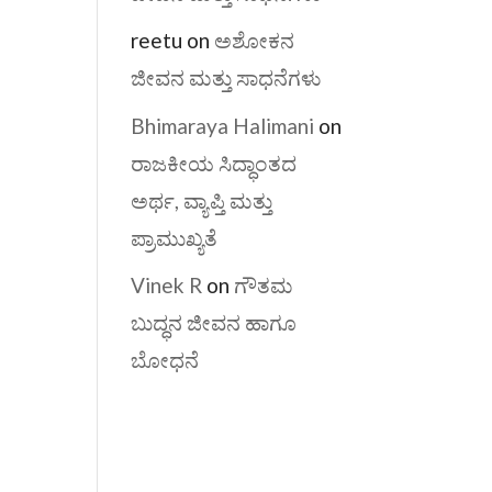
reetu
on
ಅಶೋಕನ
ಜೀವನ ಮತ್ತು ಸಾಧನೆಗಳು
Bhimaraya Halimani
on
ರಾಜಕೀಯ ಸಿದ್ಧಾಂತದ
ಅರ್ಥ, ವ್ಯಾಪ್ತಿ ಮತ್ತು
ಪ್ರಾಮುಖ್ಯತೆ
Vinek R
on
ಗೌತಮ
ಬುದ್ಧನ ಜೀವನ ಹಾಗೂ
ಬೋಧನೆ