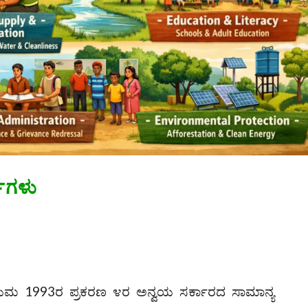
ಯಗಳು
ಮ 1993ರ ಪ್ರಕರಣ ೪ರ ಅನ್ವಯ ಸರ್ಕಾರದ ಸಾಮಾನ್ಯ