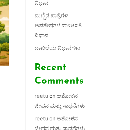
ವಿಧಾನ
ಮಣ್ಣಿನ ಪಾತ್ರೆಗಳ
ಅವಶೇಷಗಳ ದಾಖಲಾತಿ
ವಿಧಾನ
ದಾಖಲೆಯ ವಿಧಾನಗಳು
Recent
Comments
reetu
on
ಅಶೋಕನ
ಜೀವನ ಮತ್ತು ಸಾಧನೆಗಳು
reetu
on
ಅಶೋಕನ
ಜೀವನ ಮತ್ತು ಸಾಧನೆಗಳು