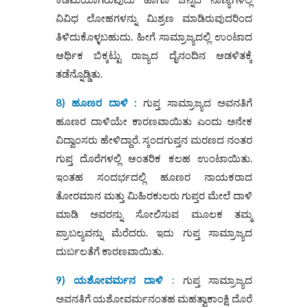
ವಿವಿಧ ಲೋಹಗಳನ್ನು ಮಿಶ್ರಣ ಮಾಡಿರುವುದರಿಂದ
ತಿಳಿದುಕೊಳ್ಳಬಹುದು. ಹೀಗೆ ಸಾಮ್ರಾಜ್ಯದಲ್ಲಿ ಉಂಟಾದ
ಆರ್ಥಿಕ ಬಿಕ್ಕಟ್ಟು ರಾಜ್ಯದ ದೈನಂದಿನ ಆಡಳಿತಕ್ಕೆ
ತಡೆನ್ನೊಡ್ಡಿತು.
8) ಹೂಣರ ದಾಳಿ :
ಗುಪ್ತ ಸಾಮ್ರಾಜ್ಯದ ಅವನತಿಗೆ
ಹೂಣರ ದಾಳಿಯೇ ಕಾರಣವಾಯಿತು ಎಂದು ಅನೇಕ
ವಿದ್ವಾಂಸರು ಹೇಳಿದ್ದಾರೆ. ಸ್ಕಂದಗುಪ್ತನ ಮರಣದ ನಂತರ
ಗುಪ್ತ ದೊರೆಗಳಲ್ಲಿ ಆಂತರಿಕ ಕಲಹ ಉಂಟಾಯಿತು.
ಇಂತಹ ಸಂದರ್ಭದಲ್ಲಿ ಹೂಣರ ನಾಯಕರಾದ
ತೋರಮಾನ ಮತ್ತು ಮಿಹಿರಕುಲರು ಗುಪ್ತರ ಮೇಲೆ ದಾಳಿ
ಮಾಡಿ ಅವರನ್ನು ಸೋಲಿಸುವ ಮೂಲಕ ತಮ್ಮ
ಪ್ರಾಬಲ್ಯವನ್ನು ಮೆರೆದರು. ಇದು ಗುಪ್ತ ಸಾಮ್ರಾಜ್ಯದ
ದುರ್ಬಲತೆಗೆ ಕಾರಣವಾಯಿತು.
9) ಯಶೋವರ್ಮನ ದಾಳಿ
:
ಗುಪ್ತ ಸಾಮ್ರಾಜ್ಯದ
ಅವನತಿಗೆ ಯಶೋವರ್ಮನಂತಹ ಮಹತ್ವಾಕಾಂಕ್ಷಿ ದೊರೆ