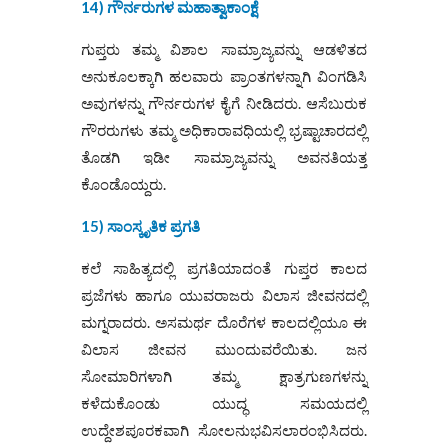
14) ಗೌರ್ನರುಗಳ ಮಹಾತ್ವಾಕಾಂಕ್ಷೆ
ಗುಪ್ತರು ತಮ್ಮ ವಿಶಾಲ ಸಾಮ್ರಾಜ್ಯವನ್ನು ಆಡಳಿತದ
ಅನುಕೂಲಕ್ಕಾಗಿ ಹಲವಾರು ಪ್ರಾಂತಗಳನ್ನಾಗಿ ವಿಂಗಡಿಸಿ
ಅವುಗಳನ್ನು ಗೌರ್ನರುಗಳ ಕೈಗೆ ನೀಡಿದರು. ಆಸೆಬುರುಕ
ಗೌರರುಗಳು ತಮ್ಮ ಅಧಿಕಾರಾವಧಿಯಲ್ಲಿ ಭ್ರಷ್ಟಾಚಾರದಲ್ಲಿ
ತೊಡಗಿ ಇಡೀ ಸಾಮ್ರಾಜ್ಯವನ್ನು ಅವನತಿಯತ್ತ
ಕೊಂಡೊಯ್ದರು.
15) ಸಾಂಸ್ಕೃತಿಕ ಪ್ರಗತಿ
ಕಲೆ ಸಾಹಿತ್ಯದಲ್ಲಿ ಪ್ರಗತಿಯಾದಂತೆ ಗುಪ್ತರ ಕಾಲದ
ಪ್ರಜೆಗಳು ಹಾಗೂ ಯುವರಾಜರು ವಿಲಾಸ ಜೀವನದಲ್ಲಿ
ಮಗ್ನರಾದರು. ಅಸಮರ್ಥ ದೊರೆಗಳ ಕಾಲದಲ್ಲಿಯೂ ಈ
ವಿಲಾಸ ಜೀವನ ಮುಂದುವರೆಯಿತು. ಜನ
ಸೋಮಾರಿಗಳಾಗಿ ತಮ್ಮ ಕ್ಷಾತ್ರಗುಣಗಳನ್ನು
ಕಳೆದುಕೊಂಡು ಯುದ್ಧ ಸಮಯದಲ್ಲಿ
ಉದ್ದೇಶಪೂರಕವಾಗಿ ಸೋಲನುಭವಿಸಲಾರಂಭಿಸಿದರು.