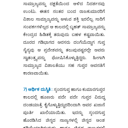
ಸಾಮ್ರಾಜ್ಯವನ್ನು ದಕ್ಷತೆಯಿಂದ ಆಳಿದ ನಿದರ್ಶನವು
ಉಂಟು. ಈತನ ನಂತರ ಬಂದ ರಾಜಕುಮಾರರಿಗೆ
ವಿಶಾಲ ಸಾಮ್ರಾಜ್ಯವನ್ನು ಆಳುವ ಶಕ್ತಿ ಇರಲಿಲ್ಲ. ಸಾರಿಗೆ
ಸಂಪರ್ಕಗಳಿಲ್ಲದ ಆ ಕಾಲದಲ್ಲಿ ಬೃಹತ್ ಸಾಮ್ರಾಜ್ಯವನ್ನು
ಕೇಂದ್ರದ ಹಿಡಿತಕ್ಕೆ ತರುವುದು ಬಹಳ ಕಷ್ಟವಾಯಿತು.
ದೂರದ ಗಡಿಭಾಗದ ಅರಸರು ದಂಗೆಯೆದ್ದಾಗ ಗುಪ್ತ
ಸೈನ್ಯವು ಆ ಪ್ರದೇಶವನ್ನು ತಲುಪುವಷ್ಟರಲ್ಲೇ ಅವರು
ಸ್ವಾತಂತ್ರ್ಯವನ್ನು ಘೋಷಿಸಿಕೊಳ್ಳುತ್ತಿದ್ದರು. ಹೀಗಾಗಿ
ಸಾಮ್ರಾಜ್ಯದ ವಿಶಾಲತೆಯು ಸಹ ಗುಪ್ತರ ಅವನತಿಗೆ
ಕಾರಣವಾಯಿತು.
7) ಆರ್ಥಿಕ ದುಸ್ಥಿತಿ :
ಸ್ಕಂದಗುಪ್ತ ಹಾಗೂ ಕುಮಾರಗುಪ್ತರ
ಕಾಲದಲ್ಲಿ ಹೂಣರು ಪದೇ ಪದೇ ಗುಪ್ತರ ವಿರುದ್ಧ
ದಂಡಯಾತ್ರೆ ಕೈಗೊಳ್ಳುತ್ತಿದ್ದುದರಿಂದಾಗಿ ಅವರ ಖಜಾನೆ
ಪೂರ್ತಿ ಖಾಲಿಯಾಯಿತು. ಇದನ್ನು ಸ್ಕಂದಗುಪ್ತ
ಹೊರಡಿಸಿದ ಚಿನ್ನದ ನಾಣ್ಯಗಳಲ್ಲಿ ಚಿನ್ನದ ಅಂಶ
ಕಡಿಮೆಯಾಗಿರುವುದು ಹಾಗೂ ಚಿನ್ನದ ನಾಣ್ಯಗಳಲ್ಲಿ