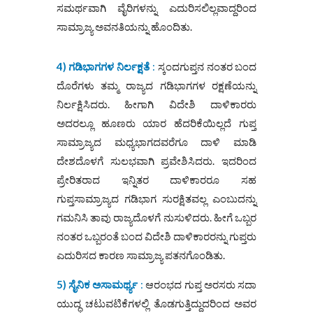
ಸಮರ್ಥವಾಗಿ ವೈರಿಗಳನ್ನು ಎದುರಿಸಲಿಲ್ಲವಾದ್ದರಿಂದ
ಸಾಮ್ರಾಜ್ಯ ಅವನತಿಯನ್ನು ಹೊಂದಿತು.
4) ಗಡಿಭಾಗಗಳ ನಿರ್ಲಕ್ಷತೆ
:
ಸ್ಕಂದಗುಪ್ತನ ನಂತರ ಬಂದ
ದೊರೆಗಳು ತಮ್ಮ ರಾಜ್ಯದ ಗಡಿಭಾಗಗಳ ರಕ್ಷಣೆಯನ್ನು
ನಿರ್ಲಕ್ಷಿಸಿದರು. ಹೀಗಾಗಿ ವಿದೇಶಿ ದಾಳಿಕಾರರು
ಅದರಲ್ಲೂ ಹೂಣರು ಯಾರ ಹೆದರಿಕೆಯಿಲ್ಲದೆ ಗುಪ್ತ
ಸಾಮ್ರಾಜ್ಯದ ಮಧ್ಯಭಾಗದವರೆಗೂ ದಾಳಿ ಮಾಡಿ
ದೇಶದೊಳಗೆ ಸುಲಭವಾಗಿ ಪ್ರವೇಶಿಸಿದರು. ಇದರಿಂದ
ಪ್ರೇರಿತರಾದ ಇನ್ನಿತರ ದಾಳಿಕಾರರೂ ಸಹ
ಗುಪ್ತಸಾಮ್ರಾಜ್ಯದ ಗಡಿಭಾಗ ಸುರಕ್ಷಿತವಲ್ಲ ಎಂಬುದನ್ನು
ಗಮನಿಸಿ ತಾವು ರಾಜ್ಯದೊಳಗೆ ನುಸುಳಿದರು. ಹೀಗೆ ಒಬ್ಬರ
ನಂತರ ಒಬ್ಬರಂತೆ ಬಂದ ವಿದೇಶಿ ದಾಳಿಕಾರರನ್ನು ಗುಪ್ತರು
ಎದುರಿಸದ ಕಾರಣ ಸಾಮ್ರಾಜ್ಯ ಪತನಗೊಂಡಿತು.
5) ಸೈನಿಕ ಅಸಾಮರ್ಥ್ಯ
:
ಆರಂಭದ ಗುಪ್ತ ಅರಸರು ಸದಾ
ಯುದ್ಧ ಚಟುವಟಿಕೆಗಳಲ್ಲಿ ತೊಡಗುತ್ತಿದ್ದುದರಿಂದ ಅವರ