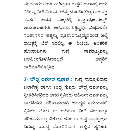
ವಂತಪಾರಂಪರ್ಯವಾಗಿದ್ದರೂ ಗುಪ್ತರ ಕಾಲದಲ್ಲಿ ಅದು
ನಿರ್ದಿಷ್ಟ ನೀತಿ ನಿಯಮಗಳನ್ನು ಹೊಂದಿರಲಿಲ್ಲ. ರಾಜ ಸತ್ತ
ನಂತರ ಅವನ ಮಕ್ಕಳಲ್ಲಿ ಉತ್ತರಾಧಿಕಾರಕ್ಕಾಗಿ
ಅಂತಃಕಲಹಗಳು ಆರಂಭವಾಗುತ್ತಿದ್ದವು. ಖಡ್ಗಬಲವೇ
ಸಿಂಹಾಸನದ ಹಕ್ಕನ್ನು ಪ್ರತಿಪಾದಿಸುತ್ತಿದ್ದುದರಿಂದ ಅಲ್ಲಿ
ರಾಜತ್ವಕ್ಕೆ ಬೆಲೆ ಇರಲಿಲ್ಲ. ಈ ರೀತಿಯ ಆಂತರಿಕ
ಹೋರಾಟಗಳು ಗುಪ್ತ ಸಾಮ್ರಾಜ್ಯವನ್ನು
ಬಲಹೀನಗೊಳಿಸಿದವಲ್ಲದೆ ಅನ್ಯರಿಗೆ
ದಾರಿಮಾಡಿಕೊಟ್ಟವು.
3) ಬೌದ್ಧ ಧರ್ಮದ ಪ್ರಭಾವ
:
ಗುಪ್ತ ಸಾಮ್ರಾಟರಾದ
ಬಲಾದಿತ್ಯ ಹಾಗೂ ಬುದ್ಧ ಗುಪ್ತರು ಬೌದ್ಧ ಧರ್ಮವನ್ನು
ಸ್ವೀಕರಿಸಿದ್ದರಿಂದ ಅವರ ಸೈನಿಕರು ಅಹಿಂಸಾ ಧರ್ಮವನ್ನು
ಪಾಲಿಸಿದರು. ಪರಿಣಾಮವಾಗಿ ಯುದ್ಧದ ಸಮಯದಲ್ಲಿ
ಸೈನಿಕರ ಮೇಲೆ ಈ ಅಹಿಂಸಾ ನೀತಿ ನಕಾರಾತ್ಮಕ
ಪರಿಣಾಮವನ್ನು ಬೀರಿತು. ಹೂಣರು ಗುಪ್ತ ಸಾಮ್ರಾಜ್ಯದ
ವಿರುದ್ಧ ಯುದ್ಧ ಘೋಷಿಸಿದಾಗ ಅಲ್ಲಿನ ಸೈನಿಕರು