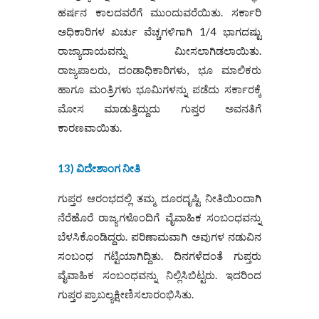
ಹರ್ಷನ ಕಾಲದವರೆಗೆ ಮುಂದುವರೆಯಿತು. ಸರ್ಕಾರಿ
ಅಧಿಕಾರಿಗಳ ಖರ್ಚು ವೆಚ್ಚಗಳಿಗಾಗಿ 1/4 ಭಾಗದಷ್ಟು
ರಾಜ್ಯಾದಾಯವನ್ನು ಮೀಸಲಾಗಿಡಲಾಯಿತು.
ರಾಜ್ಯಪಾಲರು, ದಂಡಾಧಿಕಾರಿಗಳು, ಭೂ ಮಾಲಿಕರು
ಹಾಗೂ ಮಂತ್ರಿಗಳು ಭೂಮಿಗಳನ್ನು ಪಡೆದು ಸರ್ಕಾರಕ್ಕೆ
ಮೋಸ ಮಾಡುತ್ತಿದ್ದುದು ಗುಪ್ತರ ಅವನತಿಗೆ
ಕಾರಣವಾಯಿತು.
13) ವಿದೇಶಾಂಗ ನೀತಿ
ಗುಪ್ತರ ಆರಂಭದಲ್ಲಿ ತಮ್ಮ ದೂರದೃಷ್ಟಿ ನೀತಿಯಿಂದಾಗಿ
ನೆರೆಹೊರೆ ರಾಜ್ಯಗಳೊಂದಿಗೆ ವೈವಾಹಿಕ ಸಂಬಂಧವನ್ನು
ಬೆಳಸಿಕೊಂಡಿದ್ದರು. ಪರಿಣಾಮವಾಗಿ ಅವುಗಳ ನಡುವಿನ
ಸಂಬಂಧ ಗಟ್ಟಿಯಾಗಿದ್ದಿತು. ದಿನಗಳೆದಂತೆ ಗುಪ್ತರು
ವೈವಾಹಿಕ ಸಂಬಂಧವನ್ನು ನಿಲ್ಲಿಸಿಬಿಟ್ಟರು. ಇದರಿಂದ
ಗುಪ್ತರ ಪ್ರಾಬಲ್ಯಕ್ಷೀಣಿಸಲಾರಂಭಿಸಿತು.