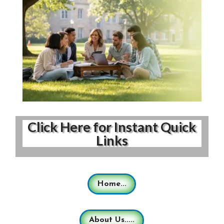
Click Here for Instant Quick
Links
Home...
About Us.....