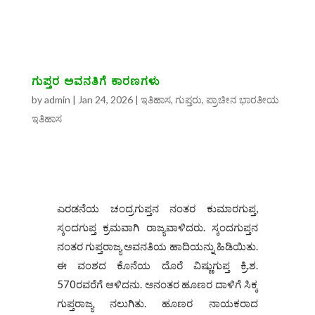
ಗುಪ್ತರ ಅವನತಿಗೆ ಕಾರಣಗಳು
by
admin
|
Jan 24, 2026
|
ಇತಿಹಾಸ
,
ಗುಪ್ತರು
,
ಪ್ರಾಚೀನ ಭಾರತೀಯ
ಇತಿಹಾಸ
ಎರಡನೆಯ ಚಂದ್ರಗುಪ್ತನ ನಂತರ ಕುಮಾರಗುಪ್ತ,
ಸ್ಕಂದಗುಪ್ತ ಕ್ರಮವಾಗಿ ರಾಜ್ಯವಾಳಿದರು. ಸ್ಕಂದಗುಪ್ತನ
ನಂತರ ಗುಪ್ತರಾಜ್ಯ ಅವನತಿಯ ಹಾದಿಯನ್ನು ಹಿಡಿಯಿತು.
ಈ ವಂಶದ ಕೊನೆಯ ದೊರೆ ವಿಷ್ಣುಗುಪ್ತ ಕ್ರಿ.ಶ.
570ರವರೆಗೆ ಆಳಿದನು. ಅನಂತರ ಹೂಣರ ದಾಳಿಗೆ ಸಿಕ್ಕ
ಗುಪ್ತರಾಜ್ಯ ನಲುಗಿತು. ಹೂಣರ ನಾಯಕರಾದ