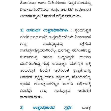
ತೋರಮಾನ ಹಾಗೂ ಮಿಹಿರಗುಲರು ಗುಪ್ತರ ವಂಶವನ್ನು
ನಿರ್ನಾಮಗೊಳಿಸಿದರು. ಗುಪ್ತರ ಅವನತಿಗೆ ಕಾರಣವಾದ
ಅಂಶಗಳನ್ನು ಈ ಕೆಳಗಿನಂತೆ ಪಟ್ಟಿಮಾಡಬಹುದು.
1) ಅಸಮರ್ಥ ಉತ್ತರಾಧಿಕಾರಿಗಳು
:
ಸ್ಕಂದಗುಪ್ತನ
ನಂತರ ಬಂದ ಅವನ ಉತ್ತರಾಧಿಕಾರಿಗಳು ವಿಶಾಲವಾದ
ಗುಪ್ತ ಸಾಮ್ರಾಜ್ಯವನ್ನು ರಕ್ಷಿಸುವ
ಸಾಮರ್ಥ್ಯವುಳ್ಳವರಾಗಿರಲಿಲ್ಲ. ಪುರಗುಪ್ತ, ನರಸಿಂಹಗುಪ್ತ,
ಕುಮಾರಗುಪ್ತ ಹಾಗೂ ಬುದ್ಧಗುಪ್ತರು ದುರ್ಬಲ
ದೊರೆಗಳಾಗಿದ್ದು ಗುಪ್ತ ಸಾಮ್ರಾಜ್ಯದ ವರ್ಚಸ್ಸಿಗೆ ಧಕ್ಕೆ
ತಂದರಲ್ಲದೆ ಹಿಂದಿನ ಅರಸರಂತೆ ಕ್ಷಾತ್ರತೇಜಸ್ಸು,
ಆಕರ್ಷಕ ವ್ಯಕ್ತಿತ್ವ ಹಾಗೂ ಶಕ್ತಿಯನ್ನು ಹೊಂದಿರಲಿಲ್ಲ.
ಇಂತಹ ಗುಣಲಕ್ಷಣಗಳಿಲ್ಲದ ರಾಜರು ಅಧಿಕಾರಕ್ಕೆ
ಬಂದದ್ದೇ ಗುಪ್ತ ಸಾಮ್ರಾಜ್ಯದ ಅವನತಿಗೆ
ಕಾರಣವಾಯಿತು.
2) ಉತ್ತರಾಧಿಕಾರದ ಸ್ಪರ್ಧೆ
:
ರಾಜತ್ವ