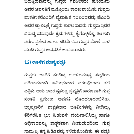
ಬರುತ್ತಿರುವುದನ್ನು ಗುಪ್ತರು ಗಮನಿಸದೇ ಹೋದುದು
ಅವರ ಅವನತಿಗೆ ಮತ್ತೊಂದು ಕಾರಣವಾಯಿತು. ಗುಪ್ತರು
ವಾಕಟಾಕರೊಂದಿಗೆ ವೈವಾಹಿಕ ಸಂಬಂಧವನ್ನು ಹೊಂದಿ
ಅವರ ಪ್ರಾಬಲ್ಯಕ್ಕೆ ಗುಪ್ತರು ಕಾರಣರಾದರು. ಗುಪ್ತರು ಇವರ
ವಿರುದ್ಧ ಯಾವುದೇ ಕ್ರಮಗಳನ್ನು ಕೈಗೊಳ್ಳಲಿಲ್ಲ. ಹೀಗಾಗಿ
ನರೇಂದ್ರಸೇನ ಹಾಗೂ ಹರಿಸೇನರು ಗುಪ್ತರ ಮೇಲೆ ದಾಳಿ
ಮಾಡಿ ಗುಪ್ತರ ಅವನತಿಗೆ ಕಾರಣರಾದರು.
12) ಊಳಿಗ ಮಾನ್ಯ ಪದ್ಧತಿ :
ಗುಪ್ತರು ಜಾರಿಗೆ ತಂದಿದ್ದ ಊಳಿಗಮಾನ್ಯ ಪದ್ಧತಿಯ
ಪರಿಣಾಮವಾಗಿ ಜಮೀನುದಾರ ವರ್ಗವೊಂದು ತಲೆ
ಎತ್ತಿತು. ಅದು ಅವರ ಸ್ವತಂತ್ರ ಪ್ರವೃತ್ತಿಗೆ ಕಾರಣವಾಗಿ ಗುಪ್ತ
ಸಂತತಿ ಕ್ರಮೇಣ ಅವನತಿ ಹೊಂದಲಾರಂಭಿಸಿತು.
ಬ್ರಾಹ್ಮಣರಿಗೆ ಶಾಶ್ವತವಾದ ಭೂಮಿಗಳನ್ನು ನೀಡಿದ್ದು,
ತೆರಿಗೆರಹಿತ ಭೂ ಹಿಡುವಳಿ ದಯಪಾಲಿಸಿದ್ದು ಹಾಗೂ
ಅಧಿಕಾರವನ್ನು ಶಾಶ್ವತವಾಗಿ ನೀಡುದುದರಿಂದ ಗುಪ್ತ
ಸಾಮ್ರಜ್ಯ ತನ್ನ ಹಿಡಿತವನ್ನು ಕಳೆದುಕೊಂಡಿತು. ಈ ಪದ್ಧತಿ