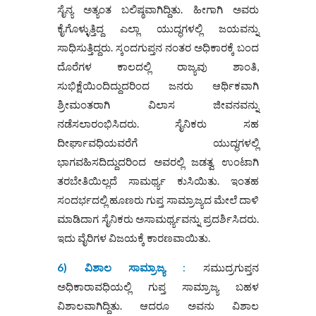
ಸೈನ್ಯ ಅತ್ಯಂತ ಬಲಿಷ್ಠವಾಗಿದ್ದಿತು. ಹೀಗಾಗಿ ಅವರು
ಕೈಗೊಳ್ಳುತ್ತಿದ್ದ ಎಲ್ಲಾ ಯುದ್ಧಗಳಲ್ಲಿ ಜಯವನ್ನು
ಸಾಧಿಸುತ್ತಿದ್ದರು. ಸ್ಕಂದಗುಪ್ತನ ನಂತರ ಅಧಿಕಾರಕ್ಕೆ ಬಂದ
ದೊರೆಗಳ ಕಾಲದಲ್ಲಿ ರಾಜ್ಯವು ಶಾಂತಿ,
ಸುಭಿಕ್ಷೆಯಿಂದಿದ್ದುದರಿಂದ ಜನರು ಆರ್ಥಿಕವಾಗಿ
ಶ್ರೀಮಂತರಾಗಿ ವಿಲಾಸ ಜೀವನವನ್ನು
ನಡೆಸಲಾರಂಭಿಸಿದರು. ಸೈನಿಕರು ಸಹ
ದೀರ್ಘಾವಧಿಯವರೆಗೆ ಯುದ್ಧಗಳಲ್ಲಿ
ಭಾಗವಹಿಸದಿದ್ದುದರಿಂದ ಅವರಲ್ಲಿ ಜಡತ್ವ ಉಂಟಾಗಿ
ತರಬೇತಿಯಿಲ್ಲದೆ ಸಾಮರ್ಥ್ಯ ಕುಸಿಯಿತು. ಇಂತಹ
ಸಂದರ್ಭದಲ್ಲಿ ಹೂಣರು ಗುಪ್ತ ಸಾಮ್ರಾಜ್ಯದ ಮೇಲೆ ದಾಳಿ
ಮಾಡಿದಾಗ ಸೈನಿಕರು ಅಸಾಮರ್ಥ್ಯವನ್ನು ಪ್ರದರ್ಶಿಸಿದರು.
ಇದು ವೈರಿಗಳ ವಿಜಯಕ್ಕೆ ಕಾರಣವಾಯಿತು.
6) ವಿಶಾಲ ಸಾಮ್ರಾಜ್ಯ
:
ಸಮುದ್ರಗುಪ್ತನ
ಅಧಿಕಾರಾವಧಿಯಲ್ಲಿ ಗುಪ್ತ ಸಾಮ್ರಾಜ್ಯ ಬಹಳ
ವಿಶಾಲವಾಗಿದ್ದಿತು. ಆದರೂ ಅವನು ವಿಶಾಲ