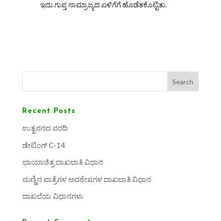
ಇದು ಗುಪ್ತ ಸಾಮ್ರಾಜ್ಯದ ಏಳಿಗೆಗೆ ಹೊಡೆತಕೊಟ್ಟಿತು.
Search
Recent Posts
ಉತ್ಖನನದ ವರದಿ
ಡೇಟಿಂಗ್ C-14
ಛಾಯಾಚಿತ್ರ ದಾಖಲಾತಿ ವಿಧಾನ
ಮಣ್ಣಿನ ಪಾತ್ರೆಗಳ ಅವಶೇಷಗಳ ದಾಖಲಾತಿ ವಿಧಾನ
ದಾಖಲೆಯ ವಿಧಾನಗಳು