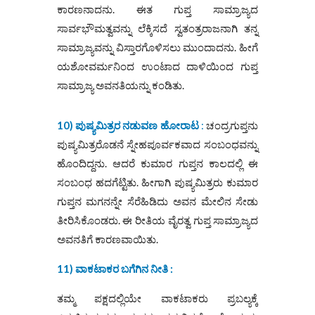
ಕಾರಣನಾದನು. ಈತ ಗುಪ್ತ ಸಾಮ್ರಾಜ್ಯದ
ಸಾರ್ವಭೌಮತ್ವವನ್ನು ಲೆಕ್ಕಿಸದೆ ಸ್ವತಂತ್ರರಾಜನಾಗಿ ತನ್ನ
ಸಾಮ್ರಾಜ್ಯವನ್ನು ವಿಸ್ತಾರಗೊಳಿಸಲು ಮುಂದಾದನು. ಹೀಗೆ
ಯಶೋವರ್ಮನಿಂದ ಉಂಟಾದ ದಾಳಿಯಿಂದ ಗುಪ್ತ
ಸಾಮ್ರಾಜ್ಯ ಅವನತಿಯನ್ನು ಕಂಡಿತು.
10) ಪುಷ್ಯಮಿತ್ರರ ನಡುವಣ ಹೋರಾಟ
:
ಚಂದ್ರಗುಪ್ತನು
ಪುಷ್ಯಮಿತ್ರರೊಡನೆ ಸ್ನೇಹಪೂರ್ವಕವಾದ ಸಂಬಂಧವನ್ನು
ಹೊಂದಿದ್ದನು. ಆದರೆ ಕುಮಾರ ಗುಪ್ತನ ಕಾಲದಲ್ಲಿ ಈ
ಸಂಬಂಧ ಹದಗೆಟ್ಟಿತು. ಹೀಗಾಗಿ ಪುಷ್ಯಮಿತ್ರರು ಕುಮಾರ
ಗುಪ್ತನ ಮಗನನ್ನೇ ಸೆರೆಹಿಡಿದು ಅವನ ಮೇಲಿನ ಸೇಡು
ತೀರಿಸಿಕೊಂಡರು. ಈ ರೀತಿಯ ವೈರತ್ವ ಗುಪ್ತ ಸಾಮ್ರಾಜ್ಯದ
ಅವನತಿಗೆ ಕಾರಣವಾಯಿತು.
11) ವಾಕಟಾಕರ ಬಗೆಗಿನ ನೀತಿ :
ತಮ್ಮ ಪಕ್ಷದಲ್ಲಿಯೇ ವಾಕಟಾಕರು ಪ್ರಬಲ್ಯಕ್ಕೆ