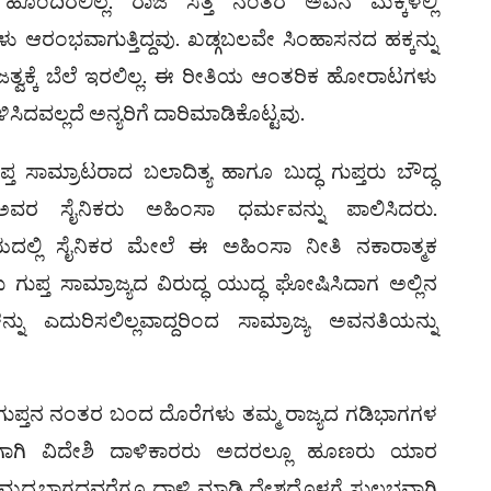
ು ಹೊಂದಿರಲಿಲ್ಲ. ರಾಜ ಸತ್ತ ನಂತರ ಅವನ ಮಕ್ಕಳಲ್ಲಿ
ು ಆರಂಭವಾಗುತ್ತಿದ್ದವು. ಖಡ್ಗಬಲವೇ ಸಿಂಹಾಸನದ ಹಕ್ಕನ್ನು
ಿ ರಾಜತ್ವಕ್ಕೆ ಬೆಲೆ ಇರಲಿಲ್ಲ. ಈ ರೀತಿಯ ಆಂತರಿಕ ಹೋರಾಟಗಳು
ಿಸಿದವಲ್ಲದೆ ಅನ್ಯರಿಗೆ ದಾರಿಮಾಡಿಕೊಟ್ಟವು.
್ತ ಸಾಮ್ರಾಟರಾದ ಬಲಾದಿತ್ಯ ಹಾಗೂ ಬುದ್ಧ ಗುಪ್ತರು ಬೌದ್ಧ
ಂದ ಅವರ ಸೈನಿಕರು ಅಹಿಂಸಾ ಧರ್ಮವನ್ನು ಪಾಲಿಸಿದರು.
ಲ್ಲಿ ಸೈನಿಕರ ಮೇಲೆ ಈ ಅಹಿಂಸಾ ನೀತಿ ನಕಾರಾತ್ಮಕ
ುಪ್ತ ಸಾಮ್ರಾಜ್ಯದ ವಿರುದ್ಧ ಯುದ್ಧ ಘೋಷಿಸಿದಾಗ ಅಲ್ಲಿನ
್ನು ಎದುರಿಸಲಿಲ್ಲವಾದ್ದರಿಂದ ಸಾಮ್ರಾಜ್ಯ ಅವನತಿಯನ್ನು
ಗುಪ್ತನ ನಂತರ ಬಂದ ದೊರೆಗಳು ತಮ್ಮ ರಾಜ್ಯದ ಗಡಿಭಾಗಗಳ
ು. ಹೀಗಾಗಿ ವಿದೇಶಿ ದಾಳಿಕಾರರು ಅದರಲ್ಲೂ ಹೂಣರು ಯಾರ
ಜ್ಯದ ಮಧ್ಯಭಾಗದವರೆಗೂ ದಾಳಿ ಮಾಡಿ ದೇಶದೊಳಗೆ ಸುಲಭವಾಗಿ