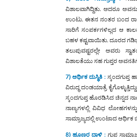
ವಿಶಾಲವಾಗಿದ್ದಿತು. ಆದರೂ ಅವನು 
ಉಂಟು. ಈತನ ನಂತರ ಬಂದ ರಾಜಕುಮಾ
ಸಾರಿಗೆ ಸಂಪರ್ಕಗಳಿಲ್ಲದ ಆ ಕಾಲದಲ
ಬಹಳ ಕಷ್ಟವಾಯಿತು. ದೂರದ ಗಡಿಭಾಗ
ತಲುಪುವಷ್ಟರಲ್ಲೇ ಅವರು ಸ್ವಾತಂತ್
ವಿಶಾಲತೆಯು ಸಹ ಗುಪ್ತರ ಅವನತಿ
7) ಆರ್ಥಿಕ ದುಸ್ಥಿತಿ :
ಸ್ಕಂದಗುಪ್ತ 
ವಿರುದ್ಧ ದಂಡಯಾತ್ರೆ ಕೈಗೊಳ್ಳುತ್
ಸ್ಕಂದಗುಪ್ತ ಹೊರಡಿಸಿದ ಚಿನ್ನದ ನ
ನಾಣ್ಯಗಳಲ್ಲಿ ವಿವಿಧ ಲೋಹಗಳನ್ನ
ಸಾಮ್ರಾಜ್ಯದಲ್ಲಿ ಉಂಟಾದ ಆರ್ಥಿಕ ಬಿಕ
8) ಹೂಣರ ದಾಳಿ :
ಗುಪ್ತ ಸಾಮ್