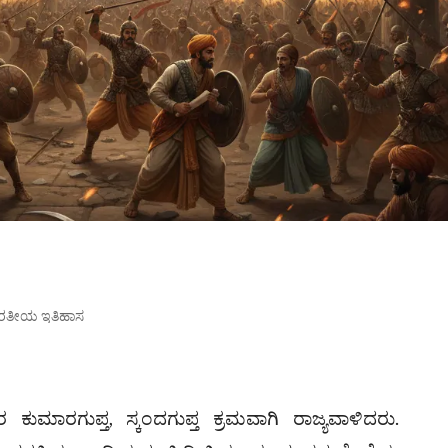
ಾರತೀಯ ಇತಿಹಾಸ
ುಮಾರಗುಪ್ತ, ಸ್ಕಂದಗುಪ್ತ ಕ್ರಮವಾಗಿ ರಾಜ್ಯವಾಳಿದರು.