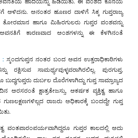
ಜ್ಯ ಅವನತಿಯ ಹಾದಿಯನ್ನು ಹಿಡಿಯಿತು. ಈ ವಂಶದ ಕೊನೆಯ
ರವರೆಗೆ ಆಳಿದನು. ಅನಂತರ ಹೂಣರ ದಾಳಿಗೆ ಸಿಕ್ಕ ಗುಪ್ತರಾಜ್ಯ
ತೋರಮಾನ ಹಾಗೂ ಮಿಹಿರಗುಲರು ಗುಪ್ತರ ವಂಶವನ್ನು
ತರ ಅವನತಿಗೆ ಕಾರಣವಾದ ಅಂಶಗಳನ್ನು ಈ ಕೆಳಗಿನಂತೆ
:
ಸ್ಕಂದಗುಪ್ತನ ನಂತರ ಬಂದ ಅವನ ಉತ್ತರಾಧಿಕಾರಿಗಳು
ನು ರಕ್ಷಿಸುವ ಸಾಮರ್ಥ್ಯವುಳ್ಳವರಾಗಿರಲಿಲ್ಲ. ಪುರಗುಪ್ತ,
ಬುದ್ಧಗುಪ್ತರು ದುರ್ಬಲ ದೊರೆಗಳಾಗಿದ್ದು ಗುಪ್ತ ಸಾಮ್ರಾಜ್ಯದ
ಂದಿನ ಅರಸರಂತೆ ಕ್ಷಾತ್ರತೇಜಸ್ಸು, ಆಕರ್ಷಕ ವ್ಯಕ್ತಿತ್ವ ಹಾಗೂ
ಹ ಗುಣಲಕ್ಷಣಗಳಿಲ್ಲದ ರಾಜರು ಅಧಿಕಾರಕ್ಕೆ ಬಂದದ್ದೇ ಗುಪ್ತ
ಿತು.
ತ್ವ ವಂತಪಾರಂಪರ್ಯವಾಗಿದ್ದರೂ ಗುಪ್ತರ ಕಾಲದಲ್ಲಿ ಅದು