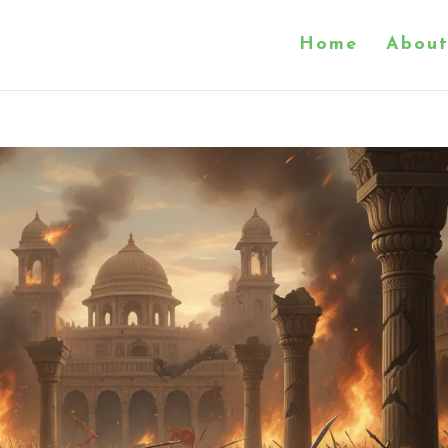
Home
About