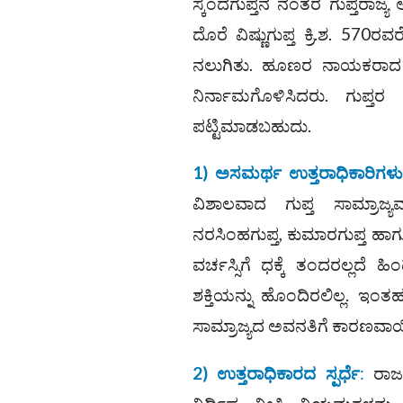
ಸ್ಕಂದಗುಪ್ತನ ನಂತರ ಗುಪ್ತರಾ
ದೊರೆ ವಿಷ್ಣುಗುಪ್ತ ಕ್ರಿ.ಶ. 570
ನಲುಗಿತು. ಹೂಣರ ನಾಯಕರಾದ 
ನಿರ್ನಾಮಗೊಳಿಸಿದರು. ಗುಪ್
ಪಟ್ಟಿಮಾಡಬಹುದು.
1) ಅಸಮರ್ಥ ಉತ್ತರಾಧಿಕಾರಿಗಳು
ವಿಶಾಲವಾದ ಗುಪ್ತ ಸಾಮ್ರಾಜ್ಯವನ್
ನರಸಿಂಹಗುಪ್ತ, ಕುಮಾರಗುಪ್ತ ಹಾಗೂ 
ವರ್ಚಸ್ಸಿಗೆ ಧಕ್ಕೆ ತಂದರಲ್ಲದೆ ಹಿ
ಶಕ್ತಿಯನ್ನು ಹೊಂದಿರಲಿಲ್ಲ. ಇಂತ
ಸಾಮ್ರಾಜ್ಯದ ಅವನತಿಗೆ ಕಾರಣವಾಯ
2) ಉತ್ತರಾಧಿಕಾರದ ಸ್ಪರ್ಧೆ
:
ರಾಜ