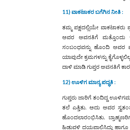
11) ವಾಕಟಾಕರ ಬಗೆಗಿನ ನೀತಿ :
ತಮ್ಮ ಪಕ್ಷದಲ್ಲಿಯೇ ವಾಕಟಾಕರು ಪ್
ಅವರ ಅವನತಿಗೆ ಮತ್ತೊಂದು ಕ
ಸಂಬಂಧವನ್ನು ಹೊಂದಿ ಅವರ ಪ್ರಾಬ
ಯಾವುದೇ ಕ್ರಮಗಳನ್ನು ಕೈಗೊಳ್ಳಲಿ
ದಾಳಿ ಮಾಡಿ ಗುಪ್ತರ ಅವನತಿಗೆ ಕ
12) ಊಳಿಗ ಮಾನ್ಯ ಪದ್ಧತಿ :
ಗುಪ್ತರು ಜಾರಿಗೆ ತಂದಿದ್ದ ಊಳ
ತಲೆ ಎತ್ತಿತು. ಅದು ಅವರ ಸ್ವತಂತ
ಹೊಂದಲಾರಂಭಿಸಿತು. ಬ್ರಾಹ್ಮಣರಿಗ
ಹಿಡುವಳಿ ದಯಪಾಲಿಸಿದ್ದು ಹಾಗೂ ಅ