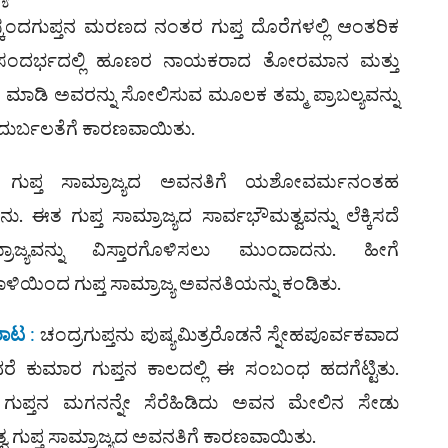
 ಸ್ಕಂದಗುಪ್ತನ ಮರಣದ ನಂತರ ಗುಪ್ತ ದೊರೆಗಳಲ್ಲಿ ಆಂತರಿಕ
ಂದರ್ಭದಲ್ಲಿ ಹೂಣರ ನಾಯಕರಾದ ತೋರಮಾನ ಮತ್ತು
ಿ ಮಾಡಿ ಅವರನ್ನು ಸೋಲಿಸುವ ಮೂಲಕ ತಮ್ಮ ಪ್ರಾಬಲ್ಯವನ್ನು
ದ ದುರ್ಬಲತೆಗೆ ಕಾರಣವಾಯಿತು.
ಗುಪ್ತ ಸಾಮ್ರಾಜ್ಯದ ಅವನತಿಗೆ ಯಶೋವರ್ಮನಂತಹ
. ಈತ ಗುಪ್ತ ಸಾಮ್ರಾಜ್ಯದ ಸಾರ್ವಭೌಮತ್ವವನ್ನು ಲೆಕ್ಕಿಸದೆ
್ರಾಜ್ಯವನ್ನು ವಿಸ್ತಾರಗೊಳಿಸಲು ಮುಂದಾದನು. ಹೀಗೆ
ಂದ ಗುಪ್ತ ಸಾಮ್ರಾಜ್ಯ ಅವನತಿಯನ್ನು ಕಂಡಿತು.
ರಾಟ
:
ಚಂದ್ರಗುಪ್ತನು ಪುಷ್ಯಮಿತ್ರರೊಡನೆ ಸ್ನೇಹಪೂರ್ವಕವಾದ
ರೆ ಕುಮಾರ ಗುಪ್ತನ ಕಾಲದಲ್ಲಿ ಈ ಸಂಬಂಧ ಹದಗೆಟ್ಟಿತು.
ರ ಗುಪ್ತನ ಮಗನನ್ನೇ ಸೆರೆಹಿಡಿದು ಅವನ ಮೇಲಿನ ಸೇಡು
ವ ಗುಪ್ತ ಸಾಮ್ರಾಜ್ಯದ ಅವನತಿಗೆ ಕಾರಣವಾಯಿತು.