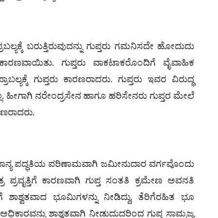
ರಬಲ್ಯಕ್ಕೆ ಬರುತ್ತಿರುವುದನ್ನು ಗುಪ್ತರು ಗಮನಿಸದೇ ಹೋದುದು
ಾರಣವಾಯಿತು. ಗುಪ್ತರು ವಾಕಟಾಕರೊಂದಿಗೆ ವೈವಾಹಿಕ
ಲ್ಯಕ್ಕೆ ಗುಪ್ತರು ಕಾರಣರಾದರು. ಗುಪ್ತರು ಇವರ ವಿರುದ್ಧ
ಲ್ಲ. ಹೀಗಾಗಿ ನರೇಂದ್ರಸೇನ ಹಾಗೂ ಹರಿಸೇನರು ಗುಪ್ತರ ಮೇಲೆ
ಾರಣರಾದರು.
ಿಗಮಾನ್ಯ ಪದ್ಧತಿಯ ಪರಿಣಾಮವಾಗಿ ಜಮೀನುದಾರ ವರ್ಗವೊಂದು
್ರ ಪ್ರವೃತ್ತಿಗೆ ಕಾರಣವಾಗಿ ಗುಪ್ತ ಸಂತತಿ ಕ್ರಮೇಣ ಅವನತಿ
ೆ ಶಾಶ್ವತವಾದ ಭೂಮಿಗಳನ್ನು ನೀಡಿದ್ದು, ತೆರಿಗೆರಹಿತ ಭೂ
ಧಿಕಾರವನ್ನು ಶಾಶ್ವತವಾಗಿ ನೀಡುದುದರಿಂದ ಗುಪ್ತ ಸಾಮ್ರಜ್ಯ