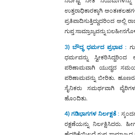
ನಿರ್ದಿಷ್ಟ ನೀತಿ ನಿಯಮಗಳನ್ನ
ಉತ್ತರಾಧಿಕಾರಕ್ಕಾಗಿ ಅಂತಃಕಲಹಗಳ
ಪ್ರತಿಪಾದಿಸುತ್ತಿದ್ದುದರಿಂದ ಅಲ್ಲ
ಗುಪ್ತ ಸಾಮ್ರಾಜ್ಯವನ್ನು ಬಲಹೀನಗೊಳ
3) ಬೌದ್ಧ ಧರ್ಮದ ಪ್ರಭಾವ
:
ಗುಪ
ಧರ್ಮವನ್ನು ಸ್ವೀಕರಿಸಿದ್ದರಿ
ಪರಿಣಾಮವಾಗಿ ಯುದ್ಧದ ಸಮಯದ
ಪರಿಣಾಮವನ್ನು ಬೀರಿತು. ಹೂಣರು ಗ
ಸೈನಿಕರು ಸಮರ್ಥವಾಗಿ ವೈರಿಗಳನ
ಹೊಂದಿತು.
4) ಗಡಿಭಾಗಗಳ ನಿರ್ಲಕ್ಷತೆ
:
ಸ್ಕಂದ
ರಕ್ಷಣೆಯನ್ನು ನಿರ್ಲಕ್ಷಿಸಿದರ
ಹೆದರಿಕೆಯಿಲ್ಲದೆ ಗುಪ್ತ ಸಾಮ್ರಾ