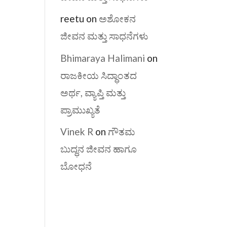
reetu
on
ಅಶೋಕನ
ಜೀವನ ಮತ್ತು ಸಾಧನೆಗಳು
Bhimaraya Halimani
on
ರಾಜಕೀಯ ಸಿದ್ಧಾಂತದ
ಅರ್ಥ, ವ್ಯಾಪ್ತಿ ಮತ್ತು
ಪ್ರಾಮುಖ್ಯತೆ
Vinek R
on
ಗೌತಮ
ಬುದ್ಧನ ಜೀವನ ಹಾಗೂ
ಬೋಧನೆ