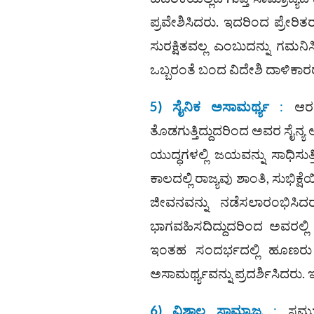
ಪ್ರವೇಶಿಸಿದರು. ಇದರಿಂದ ಪ್ರೇರಿ
ಸುರಕ್ಷಿತವಲ್ಲ ಎಂಬುದನ್ನು ಗಮನ
ಒಬ್ಬರಂತೆ ಬಂದ ವಿದೇಶಿ ದಾಳಿಕಾರ
5) ಸೈನಿಕ ಅಸಾಮರ್ಥ್ಯ
:
ಆರ
ತೊಡಗುತ್ತಿದ್ದುದರಿಂದ ಅವರ ಸೈನ್ಯ ಅತ್
ಯುದ್ಧಗಳಲ್ಲಿ ಜಯವನ್ನು ಸಾಧಿಸುತ
ಕಾಲದಲ್ಲಿ ರಾಜ್ಯವು ಶಾಂತಿ, ಸುಭಿಕ
ಜೀವನವನ್ನು ನಡೆಸಲಾರಂಭಿಸಿದರ
ಭಾಗವಹಿಸದಿದ್ದುದರಿಂದ ಅವರಲ್ಲಿ
ಇಂತಹ ಸಂದರ್ಭದಲ್ಲಿ ಹೂಣರು ಗ
ಅಸಾಮರ್ಥ್ಯವನ್ನು ಪ್ರದರ್ಶಿಸಿದರು
6) ವಿಶಾಲ ಸಾಮ್ರಾಜ್ಯ
:
ಸಮುದ್