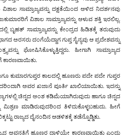
ವಿಶಾಲ ಸಾಮ್ರಾಜ್ಯವನ್ನು ದಕ್ಷತೆಯಿಂದ ಆಳಿದ ನಿದರ್ಶನವು
ರರಿಗೆ ವಿಶಾಲ ಸಾಮ್ರಾಜ್ಯವನ್ನು ಆಳುವ ಶಕ್ತಿ ಇರಲಿಲ್ಲ.
್ಲಿ ಬೃಹತ್ ಸಾಮ್ರಾಜ್ಯವನ್ನು ಕೇಂದ್ರದ ಹಿಡಿತಕ್ಕೆ ತರುವುದು
ದ ಅರಸರು ದಂಗೆಯೆದ್ದಾಗ ಗುಪ್ತ ಸೈನ್ಯವು ಆ ಪ್ರದೇಶವನ್ನು
ರ್ಯವನ್ನು ಘೋಷಿಸಿಕೊಳ್ಳುತ್ತಿದ್ದರು. ಹೀಗಾಗಿ ಸಾಮ್ರಾಜ್ಯದ
ಗೆ ಕಾರಣವಾಯಿತು.
ಹಾಗೂ ಕುಮಾರಗುಪ್ತರ ಕಾಲದಲ್ಲಿ ಹೂಣರು ಪದೇ ಪದೇ ಗುಪ್ತರ
ತಿದ್ದುದರಿಂದಾಗಿ ಅವರ ಖಜಾನೆ ಪೂರ್ತಿ ಖಾಲಿಯಾಯಿತು. ಇದನ್ನು
ಾಣ್ಯಗಳಲ್ಲಿ ಚಿನ್ನದ ಅಂಶ ಕಡಿಮೆಯಾಗಿರುವುದು ಹಾಗೂ ಚಿನ್ನದ
ು ಮಿಶ್ರಣ ಮಾಡಿರುವುದರಿಂದ ತಿಳಿದುಕೊಳ್ಳಬಹುದು. ಹೀಗೆ
್ಕಟ್ಟು ರಾಜ್ಯದ ದೈನಂದಿನ ಆಡಳಿತಕ್ಕೆ ತಡೆನ್ನೊಡ್ಡಿತು.
ರಾಜ್ಯದ ಅವನತಿಗೆ ಹೂಣರ ದಾಳಿಯೇ ಕಾರಣವಾಯಿತು ಎಂದು