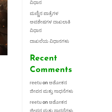
ವಿಧಾನ
ಮಣ್ಣಿನ ಪಾತ್ರೆಗಳ
ಅವಶೇಷಗಳ ದಾಖಲಾತಿ
ವಿಧಾನ
ದಾಖಲೆಯ ವಿಧಾನಗಳು
Recent
Comments
reetu
on
ಅಶೋಕನ
ಜೀವನ ಮತ್ತು ಸಾಧನೆಗಳು
reetu
on
ಅಶೋಕನ
ಜೀವನ ಮತ್ತು ಸಾಧನೆಗಳು