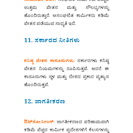
ಸಾಮೂಹಿಕ ಚರ್ಚೆ:
ಸಂಘಟಿತ ಕಾರ್ಮಿಕರು ಒಟ್ಟಾರೆ
ಉತ್ತಮ ವೇತನ ಮತ್ತು ಸೌಲಭ್ಯಗಳನ್ನು
ಹೊಂದಿರುತ್ತಾರೆ. ಅಸಂಘಟಿತ ಕಾರ್ಮಿಕರು ಕಡಿಮೆ
ವೇತನ ಪಡೆಯುವ ಸಾಧ್ಯತೆ ಇದೆ.
11. ಸರ್ಕಾರದ ನೀತಿಗಳು
ಕನಿಷ್ಠ ವೇತನ ಕಾನೂನುಗಳು:
ಸರ್ಕಾರಗಳು ಕನಿಷ್ಠ
ವೇತನ ನಿಯಮಗಳನ್ನು ರೂಪಿಸುತ್ತವೆ. ಆದರೆ ಈ
ಕಾನೂನುಗಳು ಸ್ಥಳ ಮತ್ತು ದೇಶದ ಪ್ರಕಾರ ವ್ಯತ್ಯಾಸ
ಹೊಂದಿರುತ್ತವೆ.
12. ಜಾಗತೀಕರಣ
ಔಟ್‌ಸೋರ್ಸಿಂಗ್:
ಜಾಗತೀಕರಣದ ಪರಿಣಾಮವಾಗಿ
ಕಡಿಮೆ ವೆಚ್ಚದ ಕಾರ್ಮಿಕ ಪ್ರದೇಶಗಳಿಗೆ ಕೆಲಸಗಳನ್ನು