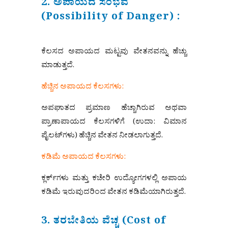
2. ಅಪಾಯದ ಸಂಭವ
(Possibility of Danger) :
ಕೆಲಸದ ಅಪಾಯದ ಮಟ್ಟವು ವೇತನವನ್ನು ಹೆಚ್ಚು
ಮಾಡುತ್ತದೆ.
ಹೆಚ್ಚಿನ ಅಪಾಯದ ಕೆಲಸಗಳು:
ಅಪಘಾತದ ಪ್ರಮಾಣ ಹೆಚ್ಚಾಗಿರುವ ಅಥವಾ
ಪ್ರಾಣಾಪಾಯದ ಕೆಲಸಗಳಿಗೆ (ಉದಾ: ವಿಮಾನ
ಪೈಲಟ್‌ಗಳು) ಹೆಚ್ಚಿನ ವೇತನ ನೀಡಲಾಗುತ್ತದೆ.
ಕಡಿಮೆ ಅಪಾಯದ ಕೆಲಸಗಳು:
ಕ್ಲರ್ಕ್‌ಗಳು ಮತ್ತು ಕಚೇರಿ ಉದ್ಯೋಗಗಳಲ್ಲಿ ಅಪಾಯ
ಕಡಿಮೆ ಇರುವುದರಿಂದ ವೇತನ ಕಡಿಮೆಯಾಗಿರುತ್ತದೆ.
3. ತರಬೇತಿಯ ವೆಚ್ಚ (Cost of