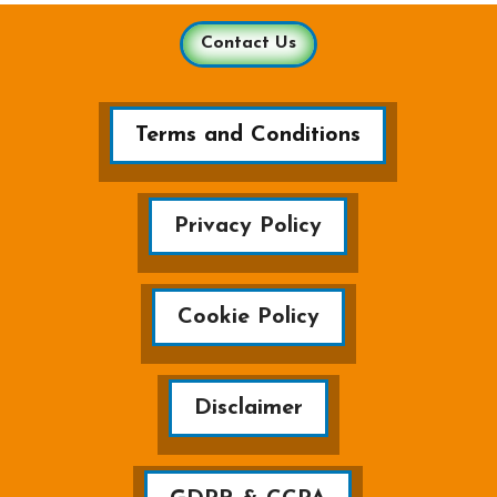
Contact Us
Terms and Conditions
Privacy Policy
Cookie Policy
Disclaimer