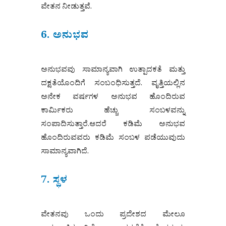
ವೇತನ ನೀಡುತ್ತವೆ.
6. ಅನುಭವ
ಅನುಭವವು ಸಾಮಾನ್ಯವಾಗಿ ಉತ್ಪಾದಕತೆ ಮತ್ತು
ದಕ್ಷತೆಯೊಂದಿಗೆ ಸಂಬಂಧಿಸುತ್ತದೆ. ವೃತ್ತಿಯಲ್ಲಿನ
ಅನೇಕ ವರ್ಷಗಳ ಅನುಭವ ಹೊಂದಿರುವ
ಕಾರ್ಮಿಕರು ಹೆಚ್ಚು ಸಂಬಳವನ್ನು
ಸಂಪಾದಿಸುತ್ತಾರೆ.ಆದರೆ ಕಡಿಮೆ ಅನುಭವ
ಹೊಂದಿರುವವರು ಕಡಿಮೆ ಸಂಬಳ ಪಡೆಯುವುದು
ಸಾಮಾನ್ಯವಾಗಿದೆ.
7. ಸ್ಥಳ
ವೇತನವು ಒಂದು ಪ್ರದೇಶದ ಮೇಲೂ