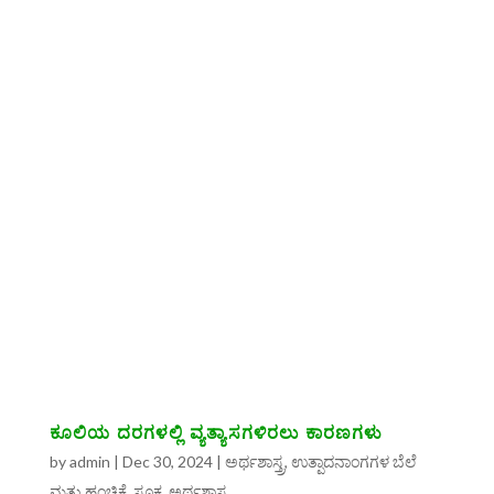
ಕೂಲಿಯ ದರಗಳಲ್ಲಿ ವ್ಯತ್ಯಾಸಗಳಿರಲು ಕಾರಣಗಳು
by
admin
|
Dec 30, 2024
|
ಅರ್ಥಶಾಸ್ತ್ರ
,
ಉತ್ಪಾದನಾಂಗಗಳ ಬೆಲೆ
ಮತ್ತು ಹಂಚಿಕೆ
,
ಸೂಕ್ಷ್ಮ ಅರ್ಥಶಾಸ್ತ್ರ