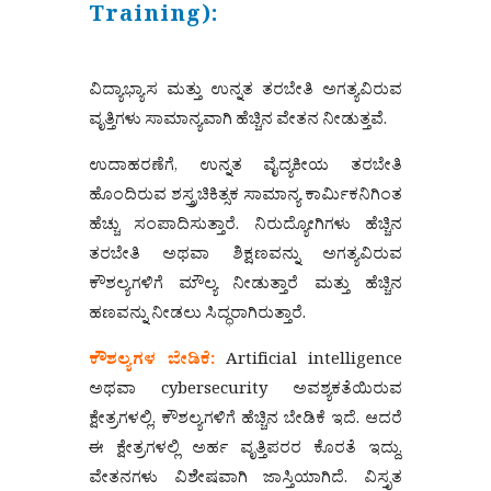
Training):
ವಿದ್ಯಾಭ್ಯಾಸ ಮತ್ತು ಉನ್ನತ ತರಬೇತಿ ಅಗತ್ಯವಿರುವ
ವೃತ್ತಿಗಳು ಸಾಮಾನ್ಯವಾಗಿ ಹೆಚ್ಚಿನ ವೇತನ ನೀಡುತ್ತವೆ.
ಉದಾಹರಣೆಗೆ, ಉನ್ನತ ವೈದ್ಯಕೀಯ ತರಬೇತಿ
ಹೊಂದಿರುವ ಶಸ್ತ್ರಚಿಕಿತ್ಸಕ ಸಾಮಾನ್ಯ ಕಾರ್ಮಿಕನಿಗಿಂತ
ಹೆಚ್ಚು ಸಂಪಾದಿಸುತ್ತಾರೆ. ನಿರುದ್ಯೋಗಿಗಳು ಹೆಚ್ಚಿನ
ತರಬೇತಿ ಅಥವಾ ಶಿಕ್ಷಣವನ್ನು ಅಗತ್ಯವಿರುವ
ಕೌಶಲ್ಯಗಳಿಗೆ ಮೌಲ್ಯ ನೀಡುತ್ತಾರೆ ಮತ್ತು ಹೆಚ್ಚಿನ
ಹಣವನ್ನು ನೀಡಲು ಸಿದ್ಧರಾಗಿರುತ್ತಾರೆ.
ಕೌಶಲ್ಯಗಳ ಬೇಡಿಕೆ:
Artificial intelligence
ಅಥವಾ cybersecurity ಅವಶ್ಯಕತೆಯಿರುವ
ಕ್ಷೇತ್ರಗಳಲ್ಲಿ, ಕೌಶಲ್ಯಗಳಿಗೆ ಹೆಚ್ಚಿನ ಬೇಡಿಕೆ ಇದೆ. ಆದರೆ
ಈ ಕ್ಷೇತ್ರಗಳಲ್ಲಿ ಅರ್ಹ ವೃತ್ತಿಪರರ ಕೊರತೆ ಇದ್ದು,
ವೇತನಗಳು ವಿಶೇಷವಾಗಿ ಜಾಸ್ತಿಯಾಗಿದೆ. ವಿಸ್ತೃತ