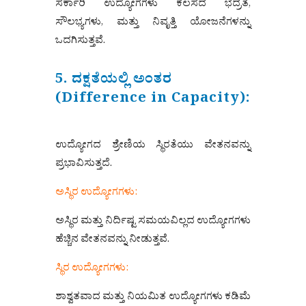
ಸರ್ಕಾರಿ ಉದ್ಯೋಗಗಳು ಕೆಲಸದ ಭದ್ರತೆ,
ಸೌಲಭ್ಯಗಳು, ಮತ್ತು ನಿವೃತ್ತಿ ಯೋಜನೆಗಳನ್ನು
ಒದಗಿಸುತ್ತವೆ.
5. ದಕ್ಷತೆಯಲ್ಲಿ ಅಂತರ
(Difference in Capacity):
ಉದ್ಯೋಗದ ಶ್ರೇಣಿಯ ಸ್ಥಿರತೆಯು ವೇತನವನ್ನು
ಪ್ರಭಾವಿಸುತ್ತದೆ.
ಅಸ್ಥಿರ ಉದ್ಯೋಗಗಳು:
ಅಸ್ಥಿರ ಮತ್ತು ನಿರ್ದಿಷ್ಟ ಸಮಯವಿಲ್ಲದ ಉದ್ಯೋಗಗಳು
ಹೆಚ್ಚಿನ ವೇತನವನ್ನು ನೀಡುತ್ತವೆ.
ಸ್ಥಿರ ಉದ್ಯೋಗಗಳು:
ಶಾಶ್ವತವಾದ ಮತ್ತು ನಿಯಮಿತ ಉದ್ಯೋಗಗಳು ಕಡಿಮೆ