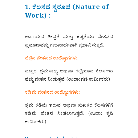
1. ಕೆಲಸದ ಸ್ವರೂಪ (Nature of
Work) :
ಅಪಾಯದ ತೀವ್ರತೆ ಮತ್ತು ಕಷ್ಟತೆಯು ವೇತನದ
ಪ್ರಮಾಣವನ್ನು ಗಮನಾರ್ಹವಾಗಿ ಪ್ರಭಾವಿಸುತ್ತದೆ.
ಹೆಚ್ಚಿನ ವೇತನದ ಉದ್ಯೋಗಗಳು:
ದುಸ್ತರ, ಶ್ರಮಸಾಧ್ಯ ಅಥವಾ ಗಟ್ಟಿಯಾದ ಕೆಲಸಗಳು
ಹೆಚ್ಚು ವೇತನ ನೀಡುತ್ತವೆ. (ಉದಾ: ಗಣಿ ಕಾರ್ಮಿಕರು)
ಕಡಿಮೆ ವೇತನದ ಉದ್ಯೋಗಗಳು:
ಶ್ರಮ ಕಡಿಮೆ ಇರುವ ಅಥವಾ ಸುಖಕರ ಕೆಲಸಗಳಿಗೆ
ಕಡಿಮೆ ವೇತನ ನೀಡಲಾಗುತ್ತದೆ. (ಉದಾ: ಕೃಷಿ
ಕಾರ್ಮಿಕರು)