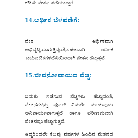
ಕಡಿಮೆ ವೇತನ ಪಡೆಯುತ್ತಾರೆ.
14.ಆರ್ಥಿಕ ಬೆಳವಣಿಗೆ:
ದೇಶ ಆರ್ಥಿಕವಾಗಿ
ಅಭಿವೃದ್ಧಿಯಾಗುತ್ತಿದ್ದಂತೆ,ಸಹಜವಾಗಿ ಆರ್ಥಿಕ
ಚಟುವಟಿಕೆಗಳದೆಸೆಯಿಂದಾಗಿ ವೇತನ ಹೆಚ್ಚುತ್ತವೆ.
15.ಜೀವನೋಪಾಯದ ವೆಚ್ಚ:
ಬದುಕು ನಡೆಸುವ ವೆಚ್ಚಗಳು ಹೆಚ್ಚಾದಂತೆ,
ವೇತನಗಳನ್ನು ಪುನರ್‌ ವಿಮರ್ಶೆ ಮಾಡುವುದು
ಅನಿವಾರ್ಯವಾಗುತ್ತದೆ ಹಾಗೂ ಪರಿಣಾಮವಾಗಿ
ವೇತನವೂ ಹೆಚ್ಚಾಗುತ್ತದೆ.
ಆದ್ದರಿಂದಲೇ ಕೆಲವು ವರ್ಷಗಳ ಹಿಂದಿನ ವೇತನದ