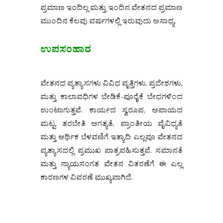
ಪ್ರಮಾಣ ಇಂದಿಲ್ಲ ಮತ್ತು ಇಂದಿನ ವೇತನದ ಪ್ರಮಾಣ
ಮುಂದಿನ ಕೆಲವು ವರ್ಷಗಳಲ್ಲಿ ಇರುವುದು ಅಸಾಧ್ಯ.
ಉಪಸಂಹಾರ
ವೇತನದ ವ್ಯತ್ಯಾಸಗಳು ವಿವಿಧ ವೃತ್ತಿಗಳು, ಪ್ರದೇಶಗಳು,
ಮತ್ತು ಕಾಲಾವಧಿಗಳ ಬೇಡಿಕೆ-ಪೂರೈಕೆ ಬೇಧಗಳಿಂದ
ಉಂಟಾಗುತ್ತವೆ. ಕಾರ್ಯದ ಸ್ವರೂಪ, ಅಪಾಯದ
ಮಟ್ಟ, ತರಬೇತಿ ಅಗತ್ಯತೆ, ಪ್ರಾಂತೀಯ ವೈವಿಧ್ಯತೆ
ಮತ್ತು ಆರ್ಥಿಕ ಬೆಳವಣಿಗೆ ಇತ್ಯಾದಿ ಎಲ್ಲವೂ ವೇತನದ
ವ್ಯತ್ಯಾಸದಲ್ಲಿ ಪ್ರಮುಖ ಪಾತ್ರವಹಿಸುತ್ತವೆ. ಸಮಾನತೆ
ಮತ್ತು ನ್ಯಾಯಸಂಗತ ವೇತನ ವಿತರಣೆಗೆ ಈ ಎಲ್ಲ
ಕಾರಣಗಳ ವಿವರಣೆ ಮುಖ್ಯವಾಗಿದೆ.