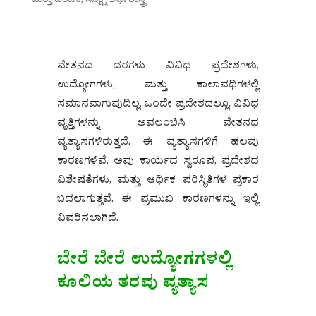
ವೇತನದ ದರಗಳು ವಿವಿಧ ಪ್ರದೇಶಗಳು,
ಉದ್ಯೋಗಗಳು, ಮತ್ತು ಕಾಲಾವಧಿಗಳಲ್ಲಿ
ಸಮಾನವಾಗುವುದಿಲ್ಲ. ಒಂದೇ ಪ್ರದೇಶದಲ್ಲೂ, ವಿವಿಧ
ವೃತ್ತಿಗಳನ್ನು ಅವಲಂಬಿಸಿ ವೇತನದ
ವ್ಯತ್ಯಾಸಗಳಿರುತ್ತದೆ. ಈ ವ್ಯತ್ಯಾಸಗಳಿಗೆ ಹಲವು
ಕಾರಣಗಳಿವೆ, ಅವು ಕಾರ್ಯದ ಸ್ವರೂಪ, ಪ್ರದೇಶದ
ವಿಶೇಷತೆಗಳು, ಮತ್ತು ಆರ್ಥಿಕ ಪರಿಸ್ಥಿತಿಗಳ ಪ್ರಕಾರ
ಬದಲಾಗುತ್ತವೆ. ಈ ಪ್ರಮುಖ ಕಾರಣಗಳನ್ನು ಇಲ್ಲಿ
ವಿವರಿಸಲಾಗಿದೆ.
ಬೇರೆ ಬೇರೆ ಉದ್ಯೋಗಗಳಲ್ಲಿ
ಕೂಲಿಯ ತರವು ವ್ಯತ್ಯಾಸ