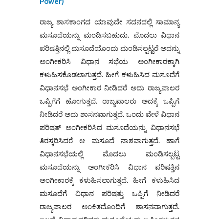
Power)
ರಾಜ್ಯ ಶಾಸಕಾಂಗದ ಯಾವುದೇ ಸದನದಲ್ಲಿ ಸಾಮಾನ್ಯ
ಮಸೂದೆಯನ್ನು ಮಂಡಿಸಬಹುದು. ಮೊದಲು ವಿಧಾನ
ಪರಿಷತ್ತಿನಲ್ಲಿ ಮಸೂದೆಯೊಂದು ಮಂಡಿಸಲ್ಪಟ್ಟರೆ ಅದನ್ನು
ಅಂಗೀಕರಿಸಿ ವಿಧಾನ ಸಭೆಯ ಅಂಗೀಕಾರಕ್ಕಾಗಿ
ಕಳುಹಿಸಕೊಡಲಾಗುತ್ತದೆ. ಹೀಗೆ ಕಳುಹಿಸಿದ ಮಸೂದೆಗೆ
ವಿಧಾನಸಭೆ ಅಂಗೀಕಾರ ನೀಡಿದರೆ ಅದು ರಾಜ್ಯಪಾಲರ
ಒಪ್ಪಿಗೆಗೆ ಹೋಗುತ್ತದೆ. ರಾಜ್ಯಪಾಲರು ಅದಕ್ಕೆ ಒಪ್ಪಿಗೆ
ನೀಡಿದರೆ ಅದು ಶಾಸನವಾಗುತ್ತದೆ. ಒಂದು ವೇಳೆ ವಿಧಾನ
ಪರಿಷತ್ ಅಂಗೀಕರಿಸಿದ ಮಸೂದೆಯನ್ನು ವಿಧಾನಸಭೆ
ತಿರಸ್ಕರಿಸಿದರೆ ಆ ಮಸೂದೆ ನಾಶವಾಗುತ್ತದೆ. ಹಾಗೆ
ವಿಧಾನಸಭೆಯಲ್ಲಿ ಮೊದಲು ಮಂಡಿಸಲ್ಪಟ್ಟ
ಮಸೂದೆಯನ್ನು ಅಂಗೀಕರಿಸಿ ವಿಧಾನ ಪರಿಷತ್ತಿನ
ಅಂಗೀಕಾರಕ್ಕೆ ಕಳುಹಿಸಲಾಗುತ್ತದೆ. ಹೀಗೆ ಕಳುಹಿಸಿದ
ಮಸೂದೆಗೆ ವಿಧಾನ ಪರಿಷತ್ತು ಒಪ್ಪಿಗೆ ನೀಡಿದರೆ
ರಾಜ್ಯಪಾಲರ ಅಂಕಿತದೊಂದಿಗೆ ಶಾಸನವಾಗುತ್ತದೆ.