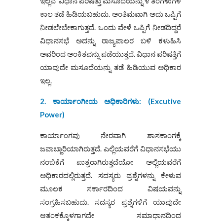
ಇಲ್ಲವೆ ವಿಧಾನ ಪರಿಷತ್ತು ಮಸೂದೆಯನ್ನು ೪ ತಿಂಗಳುಗಳ
ಕಾಲ ತಡೆ ಹಿಡಿಯಬಹುದು. ಅಂತಿಮವಾಗಿ ಅದು ಒಪ್ಪಿಗೆ
ನೀಡಲೇಬೇಕಾಗುತ್ತದೆ. ಒಂದು ವೇಳೆ ಒಪ್ಪಿಗೆ ನೀಡದಿದ್ದರೆ
ವಿಧಾನಸಭೆ ಅದನ್ನು ರಾಜ್ಯಪಾಲರ ಬಳಿ ಕಳುಹಿಸಿ
ಅವರಿಂದ ಅಂಕಿತವನ್ನು ಪಡೆಯುತ್ತದೆ. ವಿಧಾನ ಪರಿಷತ್ತಿಗೆ
ಯಾವುದೇ ಮಸೂದೆಯನ್ನು ತಡೆ ಹಿಡಿಯುವ ಅಧಿಕಾರ
ಇಲ್ಲ.
2. ಕಾರ್ಯಾಂಗೀಯ ಅಧಿಕಾರಿಗಳು: (Excutive
Power)
ಕಾರ್ಯಾಂಗವು ನೇರವಾಗಿ ಶಾಸಕಾಂಗಕ್ಕೆ
ಜವಾಬ್ದಾರಿಯಾಗಿರುತ್ತದೆ. ಎಲ್ಲಿಯವರೆಗೆ ವಿಧಾನಸಭೆಯು
ನಂಬಿಕೆಗೆ ಪಾತ್ರರಾಗಿರುತ್ತದೆಯೋ ಅಲ್ಲಿಯವರೆಗೆ
ಅಧಿಕಾರದಲ್ಲಿರುತ್ತದೆ. ಸದಸ್ಯರು ಪ್ರಶ್ನೆಗಳನ್ನು ಕೇಳುವ
ಮೂಲಕ ಸರ್ಕಾರದಿಂದ ವಿಷಯವನ್ನು
ಸಂಗ್ರಹಿಸಬಹುದು. ಸದಸ್ಯರ ಪ್ರಶ್ನೆಗಳಿಗೆ ಯಾವುದೇ
ಆತಂಕಕ್ಕೊಳಗಾಗದೇ ಸಮಾಧಾನದಿಂದ