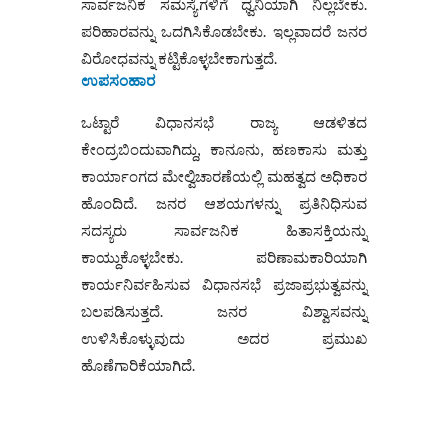
ಸಾರ್ವಜನಿಕ ಸಮಸ್ಯೆಗಳಿಗೆ ಧ್ವನಿಯಾಗಿ ನಿಲ್ಲಬೇಕು.
ಪರಿಹಾರವನ್ನು ಒದಗಿಸಿಕೊಡಬೇಕು. ಇಲ್ಲವಾದರೆ ಜನರ
ವಿರೋಧವನ್ನು ಕಟ್ಟಿಕೊಳ್ಳಬೇಕಾಗುತ್ತದೆ.
ಉಪಸಂಹಾರ
ಒಟ್ಟಾರೆ ವಿಧಾನಸಭೆ ರಾಜ್ಯ ಆಡಳಿತದ
ಕೇಂದ್ರಬಿಂದುವಾಗಿದ್ದು, ಕಾನೂನು, ಹಣಕಾಸು ಮತ್ತು
ಕಾರ್ಯಾಂಗದ ಮೇಲ್ವಿಚಾರಣೆಯಲ್ಲಿ ಮಹತ್ವದ ಅಧಿಕಾರ
ಹೊಂದಿದೆ. ಜನರ ಆಶಯಗಳನ್ನು ಪ್ರತಿನಿಧಿಸುವ
ಸದಸ್ಯರು ಸಾರ್ವಜನಿಕ ಹಿತಾಸಕ್ತಿಯನ್ನು
ಕಾಯ್ದುಕೊಳ್ಳಬೇಕು. ಪರಿಣಾಮಕಾರಿಯಾಗಿ
ಕಾರ್ಯನಿರ್ವಹಿಸುವ ವಿಧಾನಸಭೆ ಪ್ರಜಾಪ್ರಭುತ್ವವನ್ನು
ಬಲಪಡಿಸುತ್ತದೆ. ಜನರ ವಿಶ್ವಾಸವನ್ನು
ಉಳಿಸಿಕೊಳ್ಳುವುದು ಅದರ ಪ್ರಮುಖ
ಹೊಣೆಗಾರಿಕೆಯಾಗಿದೆ.