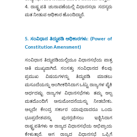
ರಾಷ್ಟ್ರಪತಿ ಚುನಾವಣೆಯಲ್ಲಿ ವಿಧಾನಸಭಾ ಸದಸ್ಯರು
ಮತ ನೀಡುವ ಅಧಿಕಾರ ಹೊಂದಿದ್ದಾರೆ.
5. ಸಂವಿಧಾನ ತಿದ್ದುಪಡಿ ಅಧಿಕಾರಗಳು: (
Power of
Constitution Amensment)
ಸಂವಿಧಾನ ತಿದ್ದುಪಡಿಯಲ್ಲಿಯೂ ವಿಧಾನಸಭೆಯ ಪಾತ್ರ
ಅತಿ ಮುಖ್ಯವಾಗಿದೆ. ಸಂಸತ್ತು ಸಂವಿಧಾನದ ಕೆಲವು
ಪ್ರಮುಖ ವಿಷಯಗಳನ್ನು ತಿದ್ದುಪಡಿ ಮಾಡಲು
ಮಸೂದೆಯನ್ನು ಅಂಗೀಕರಿಸಿದಾಗ ಒಟ್ಟು ರಾಜ್ಯಗಳ ಪೈಕಿ
ಅರ್ಧದಷ್ಟು ರಾಜ್ಯಗಳ ವಿಧಾನಸಭೆಗಳು ತಮ್ಮ ಅಲ್ಪ
ಮತದೊಂದಿಗೆ ಅನುಮೋದನೆಯನ್ನು ನೀಡಬೇಕು.
ಅಲ್ಲದೇ ಕೇಂದ್ರ ಸರ್ಕಾರ ಯಾವುದಾದರೂ ಒಂದು
ಭೂಪ್ರದೇಶವನ್ನು ಪುನರ್ರಚಿಸಲು ಇಚ್ಛಿಸಿದಾಗ
ರಾಷ್ಟ್ರಪತಿಗಳು ಆ ರಾಜ್ಯದ ವಿಧಾನಸಭೆಯ ಅಭಿಪ್ರಾಯ
ಕೇಳುತ್ತಾರೆ. ಆಗ ರಾಜ್ಯದ ವಿಧಾನಸಭೆ ಒಪ್ಪಿಗೆ