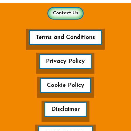
Contact Us
Terms and Conditions
Privacy Policy
Cookie Policy
Disclaimer