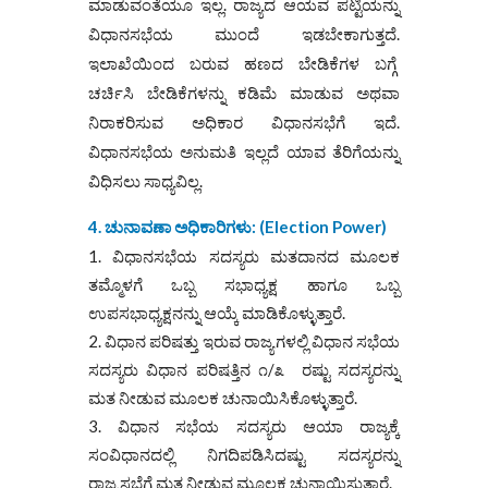
ಮಾಡುವಂತೆಯೂ ಇಲ್ಲ. ರಾಜ್ಯದ ಆಯವ ಪಟ್ಟಿಯನ್ನು
ವಿಧಾನಸಭೆಯ ಮುಂದೆ ಇಡಬೇಕಾಗುತ್ತದೆ.
ಇಲಾಖೆಯಿಂದ ಬರುವ ಹಣದ ಬೇಡಿಕೆಗಳ ಬಗ್ಗೆ
ಚರ್ಚಿಸಿ ಬೇಡಿಕೆಗಳನ್ನು ಕಡಿಮೆ ಮಾಡುವ ಅಥವಾ
ನಿರಾಕರಿಸುವ ಅಧಿಕಾರ ವಿಧಾನಸಭೆಗೆ ಇದೆ.
ವಿಧಾನಸಭೆಯ ಅನುಮತಿ ಇಲ್ಲದೆ ಯಾವ ತೆರಿಗೆಯನ್ನು
ವಿಧಿಸಲು ಸಾಧ್ಯವಿಲ್ಲ.
4. ಚುನಾವಣಾ ಅಧಿಕಾರಿಗಳು: (
Election Power)
ವಿಧಾನಸಭೆಯ ಸದಸ್ಯರು ಮತದಾನದ ಮೂಲಕ
ತಮ್ಮೊಳಗೆ ಒಬ್ಬ ಸಭಾಧ್ಯಕ್ಷ ಹಾಗೂ ಒಬ್ಬ
ಉಪಸಭಾಧ್ಯಕ್ಷನನ್ನು ಆಯ್ಕೆ ಮಾಡಿಕೊಳ್ಳುತ್ತಾರೆ.
ವಿಧಾನ ಪರಿಷತ್ತು ಇರುವ ರಾಜ್ಯಗಳಲ್ಲಿ ವಿಧಾನ ಸಭೆಯ
ಸದಸ್ಯರು ವಿಧಾನ ಪರಿಷತ್ತಿನ ೧/೩ ರಷ್ಟು ಸದಸ್ಯರನ್ನು
ಮತ ನೀಡುವ ಮೂಲಕ ಚುನಾಯಿಸಿಕೊಳ್ಳುತ್ತಾರೆ.
ವಿಧಾನ ಸಭೆಯ ಸದಸ್ಯರು ಆಯಾ ರಾಜ್ಯಕ್ಕೆ
ಸಂವಿಧಾನದಲ್ಲಿ ನಿಗದಿಪಡಿಸಿದಷ್ಟು ಸದಸ್ಯರನ್ನು
ರಾಜ್ಯಸಭೆಗೆ ಮತ ನೀಡುವ ಮೂಲಕ ಚುನಾಯಿಸುತ್ತಾರೆ.