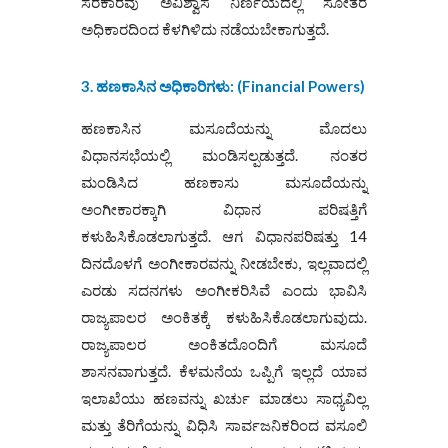
ಸರಕಾರವು ಅವಿಶ್ವಾಸ ನಿರ್ಣಯದಲ್ಲಿ ಸೋತರೆ
ಅಧಿಕಾರದಿಂದ ಕೆಳಗಿಳಿದು ನಡೆಯಬೇಕಾಗುತ್ತದೆ.
3. ಹಣಕಾಸಿನ ಅಧಿಕಾರಿಗಳು: (
Financial Powers)
ಹಣಕಾಸಿನ ಮಸೂದೆಯನ್ನು ಮೊದಲು
ವಿಧಾನಸಭೆಯಲ್ಲಿ ಮಂಡಿಸಲ್ಪಡುತ್ತದೆ. ನಂತರ
ಮಂಡಿಸಿದ ಹಣಕಾಸು ಮಸೂದೆಯನ್ನು
ಅಂಗೀಕಾರಕ್ಕಾಗಿ ವಿಧಾನ ಪರಿಷತ್ತಿಗೆ
ಕಳುಹಿಸಿಕೊಡಲಾಗುತ್ತದೆ. ಆಗ ವಿಧಾನಪರಿಷತ್ತು 14
ದಿನದೊಳಗೆ ಅಂಗೀಕಾರವನ್ನು ನೀಡಬೇಕು, ಇಲ್ಲವಾದಲ್ಲಿ
ಎರಡು ಸದನಗಳು ಅಂಗೀಕರಿಸಿವೆ ಎಂದು ಭಾವಿಸಿ
ರಾಜ್ಯಪಾಲರ ಅಂಕಿತಕ್ಕೆ ಕಳುಹಿಸಿಕೊಡಲಾಗುವುದು.
ರಾಜ್ಯಪಾಲರ ಅಂಕಿತದೊಂದಿಗೆ ಮಸೂದೆ
ಶಾಸನವಾಗುತ್ತದೆ. ಕೆಳಮನೆಯ ಒಪ್ಪಿಗೆ ಇಲ್ಲದೆ ಯಾವ
ಇಲಾಖೆಯು ಹಣವನ್ನು ಖರ್ಚು ಮಾಡಲು ಸಾಧ್ಯವಿಲ್ಲ
ಮತ್ತು ತೆರಿಗೆಯನ್ನು ವಿಧಿಸಿ ಸಾರ್ವಜನಿಕರಿಂದ ವಸೂಲಿ