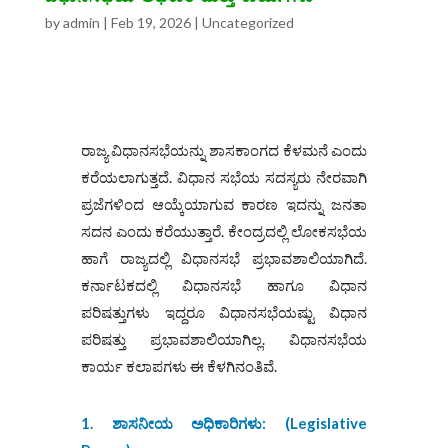
by
admin
|
Feb 19, 2026
|
Uncategorized
ರಾಜ್ಯ ವಿಧಾನಸಭೆಯನ್ನು ಶಾಸಕಾಂಗದ ಕೆಳಮನೆ ಎಂದು
ಕರೆಯಲಾಗುತ್ತದೆ. ವಿಧಾನ ಸಭೆಯ ಸದಸ್ಯರು ನೇರವಾಗಿ
ಪ್ರಜೆಗಳಿಂದ ಆಯ್ಕೆಯಾಗುವ ಕಾರಣ ಇದನ್ನು ಜನತಾ
ಸದನ ಎಂದು ಕರೆಯುತ್ತಾರೆ. ಕೇಂದ್ರದಲ್ಲಿ ಲೋಕಸಭೆಯ
ಹಾಗೆ ರಾಜ್ಯದಲ್ಲಿ ವಿಧಾನಸಭೆ ಪ್ರಭಾವಶಾಲಿಯಾಗಿದೆ.
ಕರ್ನಾಟಕದಲ್ಲಿ ವಿಧಾನಸಭೆ ಹಾಗೂ ವಿಧಾನ
ಪರಿಷತ್ತುಗಳು ಇದ್ದರೂ ವಿಧಾನಸಭೆಯಷ್ಟು ವಿಧಾನ
ಪರಿಷತ್ತು ಪ್ರಭಾವಶಾಲಿಯಾಗಿಲ್ಲ. ವಿಧಾನಸಭೆಯ
ಕಾರ್ಯ ಕಲಾಪಗಳು ಈ ಕೆಳಗಿನಂತಿವೆ.
1. ಶಾಸನೀಯ ಅಧಿಕಾರಿಗಳು: (
Legislative