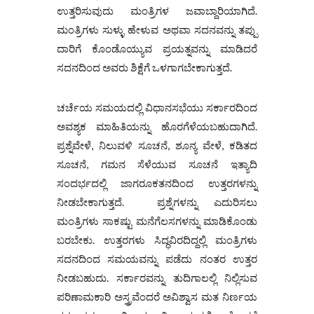
ಉತ್ತರಿಸುವುದು ಮಂತ್ರಿಗಳ ಜವಾಬ್ದಾರಿಯಾಗಿದೆ.
ಮಂತ್ರಿಗಳು ಸುಳ್ಳು ಹೇಳುವ ಅಥವಾ ಸದನವನ್ನು ತಪ್ಪು
ದಾರಿಗೆ ಕೊಂಡೊಯ್ಯುವ ಪ್ರಯತ್ನವನ್ನು ಮಾಡಿದರೆ
ಸದನದಿಂದ ಅವರು ಶಿಕ್ಷೆಗೆ ಒಳಗಾಗಬೇಕಾಗುತ್ತದೆ.
ಚರ್ಚೆಯ ಸಮಯದಲ್ಲಿ ವಿಧಾನಸಭೆಯು ಸರ್ಕಾರದಿಂದ
ಅವಶ್ಯಕ ಮಾಹಿತಿಯನ್ನು ಹೊರಗೆಳೆಯಬಹುದಾಗಿದೆ.
ಪ್ರಶ್ನೆವೇಳೆ, ನಿಲುವಳಿ ಸೂಚನೆ, ಶೂನ್ಯ ವೇಳೆ, ಕಡಿತದ
ಸೂಚನೆ, ಗಮನ ಸೆಳೆಯುವ ಸೂಚನೆ ಇತ್ಯಾದಿ
ಸಂದರ್ಭದಲ್ಲಿ ಜಾಗರೂಕತನದಿಂದ ಉತ್ತರಗಳನ್ನು
ನೀಡಬೇಕಾಗುತ್ತದೆ. ಪ್ರಶ್ನೆಗಳನ್ನು ಎದುರಿಸಲು
ಮಂತ್ರಿಗಳು ಸಾಕಷ್ಟು ಮನೆಗೆಲಸಗಳನ್ನು ಮಾಡಿಕೊಂಡು
ಬರಬೇಕು. ಉತ್ತರಗಳು ಸಿದ್ಧವಿರದಿದ್ದಲ್ಲಿ ಮಂತ್ರಿಗಳು
ಸದನದಿಂದ ಸಮಯವನ್ನು ಪಡೆದು ನಂತರ ಉತ್ತರ
ನೀಡಬಹುದು. ಸರ್ಕಾರವನ್ನು ತುದಿಗಾಲಲ್ಲಿ ನಿಲ್ಲಿಸುವ
ಪರಿಣಾಮಕಾರಿ ಅಸ್ತ್ರವೆಂದರೆ ಅವಿಶ್ವಾಸ ಮತ ನಿರ್ಣಯ