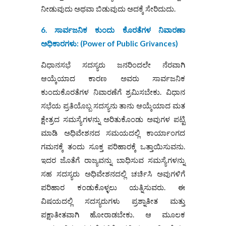
ನೀಡುವುದು ಅಥವಾ ಬಿಡುವುದು ಅದಕ್ಕೆ ಸೇರಿದುದು.
6. ಸಾರ್ವಜನಿಕ ಕುಂದು ಕೊರತೆಗಳ ನಿವಾರಣಾ
ಅಧಿಕಾರಗಳು: (
Power of Public Grivances)
ವಿಧಾನಸಭೆ ಸದಸ್ಯರು ಜನರಿಂದಲೇ ನೆರವಾಗಿ
ಆಯ್ಕೆಯಾದ ಕಾರಣ ಅವರು ಸಾರ್ವಜನಿಕ
ಕುಂದುಕೊರತೆಗಳ ನಿವಾರಣೆಗೆ ಶ್ರಮಿಸಬೇಕು. ವಿಧಾನ
ಸಭೆಯ ಪ್ರತಿಯೊಬ್ಬ ಸದಸ್ಯನು ತಾನು ಆಯ್ಕೆಯಾದ ಮತ
ಕ್ಷೇತ್ರದ ಸಮಸ್ಯೆಗಳನ್ನು ಅರಿತುಕೊಂಡು ಅವುಗಳ ಪಟ್ಟಿ
ಮಾಡಿ ಅಧಿವೇಶನದ ಸಮಯದಲ್ಲಿ ಕಾರ್ಯಾಂಗದ
ಗಮನಕ್ಕೆ ತಂದು ಸೂಕ್ತ ಪರಿಹಾರಕ್ಕೆ ಒತ್ತಾಯಿಸುವನು.
ಇದರ ಜೊತೆಗೆ ರಾಜ್ಯವನ್ನು ಬಾಧಿಸುವ ಸಮಸ್ಯೆಗಳನ್ನು
ಸಹ ಸದಸ್ಯರು ಅಧಿವೇಶನದಲ್ಲಿ ಚರ್ಚಿಸಿ ಅವುಗಳಿಗೆ
ಪರಿಹಾರ ಕಂಡುಕೊಳ್ಳಲು ಯತ್ನಿಸುವರು. ಈ
ವಿಷಯದಲ್ಲಿ ಸದಸ್ಯರುಗಳು ಪ್ರಶ್ನಾತೀತ ಮತ್ತು
ಪಕ್ಷಾತೀತವಾಗಿ ಹೋರಾಡಬೇಕು. ಆ ಮೂಲಕ