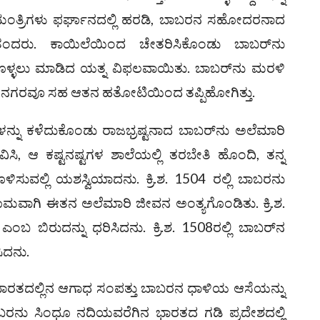
ತ್ರಿಗಳು ಫರ್ಘಾನದಲ್ಲಿ ಹರಡಿ, ಬಾಬರನ ಸಹೋದರನಾದ
 ತಂದರು. ಕಾಯಿಲೆಯಿಂದ ಚೇತರಿಸಿಕೊಂಡು ಬಾಬರ್‌ನು
ಕೊಳ್ಳಲು ಮಾಡಿದ ಯತ್ನ ವಿಫಲವಾಯಿತು. ಬಾಬರ್‌ನು ಮರಳಿ
ಿ ಆ ನಗರವೂ ಸಹ ಆತನ ಹತೋಟಿಯಿಂದ ತಪ್ಪಿಹೋಗಿತ್ತು.
ನು ಕಳೆದುಕೊಂಡು ರಾಜಭ್ರಷ್ಟನಾದ ಬಾಬರ್‌ನು ಅಲೆಮಾರಿ
ಿಸಿ, ಆ ಕಷ್ಟನಷ್ಟಗಳ ಶಾಲೆಯಲ್ಲಿ ತರಬೇತಿ ಹೊಂದಿ, ತನ್ನ
ಸುವಲ್ಲಿ ಯಶಸ್ವಿಯಾದನು. ಕ್ರಿ.ಶ. 1504 ರಲ್ಲಿ ಬಾಬರನು
ಮವಾಗಿ ಈತನ ಅಲೆಮಾರಿ ಜೀವನ ಅಂತ್ಯಗೊಂಡಿತು. ಕ್ರಿ.ಶ.
ಂಬ ಬಿರುದನ್ನು ಧರಿಸಿದನು. ಕ್ರಿ.ಶ. 1508ರಲ್ಲಿ ಬಾಬರ್‌ನ
ಿದನು.
ಾರತದಲ್ಲಿನ ಆಗಾಧ ಸಂಪತ್ತು ಬಾಬರನ ಧಾಳಿಯ ಆಸೆಯನ್ನು
ಲಿ ಬಾಬರನು ಸಿಂಧೂ ನದಿಯವರೆಗಿನ ಭಾರತದ ಗಡಿ ಪ್ರದೇಶದಲ್ಲಿ