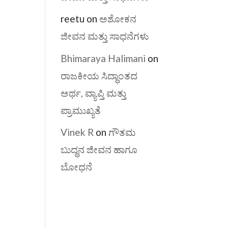
reetu
on
ಅಶೋಕನ
ಜೀವನ ಮತ್ತು ಸಾಧನೆಗಳು
Bhimaraya Halimani
on
ರಾಜಕೀಯ ಸಿದ್ಧಾಂತದ
ಅರ್ಥ, ವ್ಯಾಪ್ತಿ ಮತ್ತು
ಪ್ರಾಮುಖ್ಯತೆ
Vinek R
on
ಗೌತಮ
ಬುದ್ಧನ ಜೀವನ ಹಾಗೂ
ಬೋಧನೆ