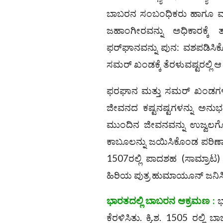
ಬಾಬರನ ಸಂಬಂಧಿಕರು ಹಾಗೂ ಮಂ
ಜಹಾಂಗೀರವನ್ನು ಅಧಿಕಾರಕ್ಕೆ
ಫರ್‌ಘಾನವನ್ನು ಪುನ: ವಶಪಡಿಸಿ
ಸಮರ್ ಖಂಡಕ್ಕೆ ತೆರಳುವಷ್ಟರಲ್ಲ
ಫರಘಾನ ಮತ್ತು ಸಮರ್ ಖಂಡಗಳನ್
ಜೀವನದ ಕಷ್ಟನಷ್ಟಗಳನ್ನು ಅನುಭವ
ಮುಂದಿನ ಜೀವನವನ್ನು ಉಜ್ವಲಗೊಳಿ
ಕಾಬೂಲನ್ನು ಜಯಿಸಿಕೊಂಡ ಪರಿಣಾ
1507ರಲ್ಲಿ ಪಾದಶಹ (ಸಾಮ್ರಾಟ) ಎ
ಹಿರಿಯ ಪುತ್ರ ಹುಮಾಯೂನ್ ಜನಿಸ
ಭಾರತದಲ್ಲಿ ಬಾಬರನ ಆಕ್ರಮಣ :
ಭ
ಕೆರಳಿಸಿತು. ಕ್ರಿ.ಶ. 1505 ರಲ್