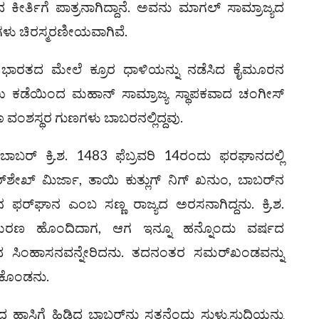
 ಕೀರ್ತಿಗೆ ಪಾತ್ರನಾಗಿದ್ದಾನೆ. ಅವನು ಮಾಗಲ್ ಸಾಮ್ರಾಜ್ಯದ
ಗಳು ಚಿರಸ್ಮರಣೀಯವಾಗಿವೆ.
ಾರತದ ಮೇಲೆ ಕ್ರೂರ ಧಾಳಿಯನ್ನು ನಡೆಸಿದ ಕೈಮೂರನ
 ಕಡೆಯಿಂದ ಮಹಾನ್ ಸಾಮ್ರಾಜ್ಯ ಸ್ಥಾಪಕವಾದ ಚಂಗೀಸ್
ಂಶಸ್ಥರ ಗುಣಗಳು ಬಾಬರನಲ್ಲಿದ್ದವು.
ಾಬರ್ ಕ್ರಿ.ಶ. 1483 ಫೆಬ್ರವರಿ 14ರಂದು ಫರಘಾನದಲ್ಲಿ
ೇಖ್ ಮಿರ್ಜಾ, ತಾಯಿ ಕುತ್ಲುಗ್ ನಿಗ್ ಖನುಂ, ಬಾಬರ್‌ನ
ಲಿನ ಫ‌ರ್‌ಘಾನ ಎಂಬ ಸಣ್ಣ ರಾಜ್ಯದ ಅರಸನಾಗಿದ್ದನು. ಕ್ರಿ.ಶ.
 ಮರಣ ಹೊಂದಿದಾಗ, ಆಗ ಇನ್ನೂ ಹನ್ನೊಂದು ವರ್ಷದ
ದ ಸಿಂಹಾಸನವನ್ನೇರಿದನು. ತದನಂತರ ಸಮ‌ರ್‌ಖಂಡವನ್ನು
ಿಕೊಂಡನು.
ಾಸಿಗೆ ಹಿಡಿದ ಬಾಬರ್‌ನು ಸತ್ತನೆಂದು ಸುಳ್ಳುಸುದ್ದಿಯನ್ನು