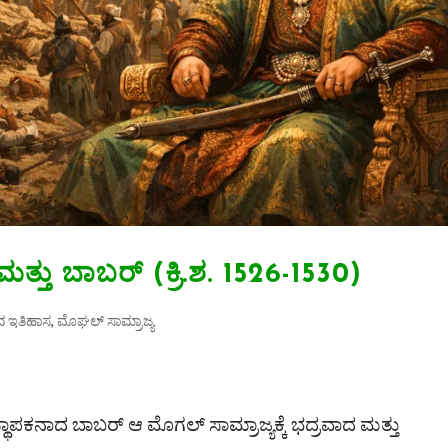
ಮತ್ತು ಬಾಬರ್ (ಕ್ರಿ.ಶ. 1526-1530)
ದ ಇತಿಹಾಸ
,
ಮೊಘಲ್‌ ಸಾಮ್ರಾಜ್ಯ
ಥಾಪಕನಾದ ಬಾಬ‌ರ್ ಆ ಮೊಗಲ್ ಸಾಮ್ರಾಜ್ಯಕ್ಕೆ ಭದ್ರವಾದ ಮತ್ತು