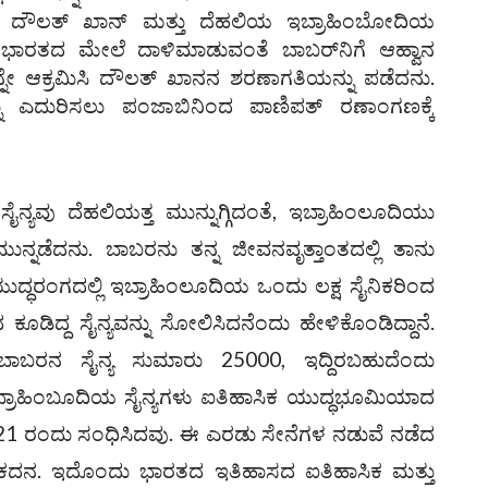
ಾಬಿನ ದೌಲತ್ ಖಾನ್ ಮತ್ತು ದೆಹಲಿಯ ಇಬ್ರಾಹಿಂಬೋದಿಯ
 ಭಾರತದ ಮೇಲೆ ದಾಳಿಮಾಡುವಂತೆ ಬಾಬರ್‌ನಿಗೆ ಆಹ್ವಾನ
ೇ ಆಕ್ರಮಿಸಿ ದೌಲತ್ ಖಾನನ ಶರಣಾಗತಿಯನ್ನು ಪಡೆದನು.
ು ಎದುರಿಸಲು ಪಂಜಾಬಿನಿಂದ ಪಾಣಿಪತ್ ರಣಾಂಗಣಕ್ಕೆ
್ಯವು ದೆಹಲಿಯತ್ತ ಮುನ್ನುಗ್ಗಿದಂತೆ, ಇಬ್ರಾಹಿಂಲೂದಿಯು
 ಮುನ್ನಡೆದನು. ಬಾಬರನು ತನ್ನ ಜೀವನವೃತ್ತಾಂತದಲ್ಲಿ ತಾನು
ದ್ಧರಂಗದಲ್ಲಿ ಇಬ್ರಾಹಿಂಲೂದಿಯ ಒಂದು ಲಕ್ಷ ಸೈನಿಕರಿಂದ
ೂಡಿದ್ದ ಸೈನ್ಯವನ್ನು ಸೋಲಿಸಿದನೆಂದು ಹೇಳಿಕೊಂಡಿದ್ದಾನೆ.
 ಬಾಬರನ ಸೈನ್ಯ ಸುಮಾರು 25000, ಇದ್ದಿರಬಹುದೆಂದು
ಇಬ್ರಾಹಿಂಬೂದಿಯ ಸೈನ್ಯಗಳು ಐತಿಹಾಸಿಕ ಯುದ್ಧಭೂಮಿಯಾದ
ರ ಏ. 21 ರಂದು ಸಂಧಿಸಿದವು. ಈ ಎರಡು ಸೇನೆಗಳ ನಡುವೆ ನಡೆದ
ದನ. ಇದೊಂದು ಭಾರತದ ಇತಿಹಾಸದ ಐತಿಹಾಸಿಕ ಮತ್ತು