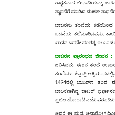
ಶಾಶ್ವತವಾದ ಬುನಾದಿಯನ್ನು ಹಾಕಿದ
ಸ್ಥಾಪನೆಗೆ ಮಾಡಿದ ಮಹತ್ ಸಾಧನೆ
ಬಾಬರನು ತಂದೆಯ ಕಡೆಯಿಂದ ಭ
ಐದನೆಯ ತಲೆಮಾರಿನವನು, ತಾಯಿ
ಖಾನನ ಐದನೇ ವಂಶಸ್ಥ, ಈ ಎರಡೂ ವ
ಬಾಬರನ ಪ್ರಾರಂಭದ ಜೀವನ :
ಬ
ಜನಿಸಿದನು. ಈತನ ತಂದೆ ಉಮರ್‌ಶ
ತಂದೆಯು ಟ್ರಾಸ್ಸ್‌-ಅಕ್ಸಿಯಾನದಲ್
1494ರಲ್ಲಿ ಬಾಬರ್‌ನ ತಂದೆ
ಬಾಲಕನಾಗಿದ್ದ ಬಾಬರ್ ಫರ್ಫಾನ
ಪ್ರಬಲ ಹೋರಾಟ ನಡೆಸಿ ವಶಪಡಿಸ
ಆದರೆ ಈ ಮಧ್ಯೆ ಅನಾರೋಗ್ಯದಿಂದ ಹ