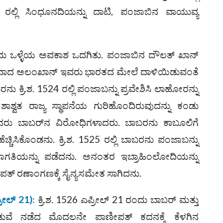
19 ರಲ್ಲಿ ಸಿಂಧೂನದಿಯನ್ನು ದಾಟಿ, ಪಂಜಾಬಿನ ವಾಯುವ್ಯ
ೆ ಒಂದು ಒಳ್ಳೆಯ ಅವಕಾಶ ಒದಗಿತು. ಪಂಜಾಬಿನ ದೌಲತ್ ಖಾನ್
ಪ್ಪನಾದ ಅಲಂಖಾನ್ ಇವರು ಭಾರತದ ಮೇಲೆ ದಾಳಿಯಿಡುವಂತೆ
ು ಕ್ರಿ.ಶ. 1524 ರಲ್ಲಿ ಪಂಜಾಬನ್ನು ಪ್ರವೇಶಿಸಿ ಲಾಹೋರನ್ನು
ಿ ಶಾಶ್ವತ ರಾಜ್ಯ ಸ್ಥಾಪನೆಯ ಗುರಿಹೊಂದಿರುವುದನ್ನು ಕಂಡು
ರು ಬಾಬರ್‌ನ ವಿರೋಧಿಗಳಾದರು. ಬಾಬರನು ಕಾಬೂಲಿಗೆ
ಹೆಚ್ಚಿಸಿಕೊಂಡನು. ಕ್ರಿ.ಶ. 1525 ರಲ್ಲಿ ಬಾಬರನು ಪಂಜಾಬನ್ನು
ಾಗತಿಯನ್ನು ಪಡೆದನು. ಅನಂತರ ಇಬ್ರಾಹಿಂಲೋದಿಯನ್ನು
ತ್ ರಣಾಂಗಣಕ್ಕೆ ಸೈನ್ಯಸಮೇತ ಸಾಗಿದನು.
ರೀಲ್‌ 21):
ಕ್ರಿ.ಶ. 1526 ಎಪ್ರೀಲ್‌ 21 ರಂದು ಬಾಬರ್‌ ಮತ್ತು
ುವೆ ನಡೆದ ಮೊದಲನೇ ಪಾಣೀಪತ್ ಕದನಕ್ಕೆ ಕೆಳಗಿನ