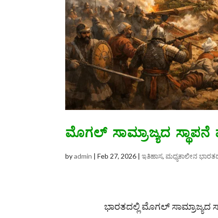
ಮೊಗಲ್ ಸಾಮ್ರಾಜ್ಯದ ಸ್ಥಾಪನೆ 
by
admin
|
Feb 27, 2026
|
ಇತಿಹಾಸ
,
ಮಧ್ಯಕಾಲೀನ ಭಾರತ
ಭಾರತದಲ್ಲಿ ಮೊಗಲ್ ಸಾಮ್ರಾಜ್ಯದ ಸ್