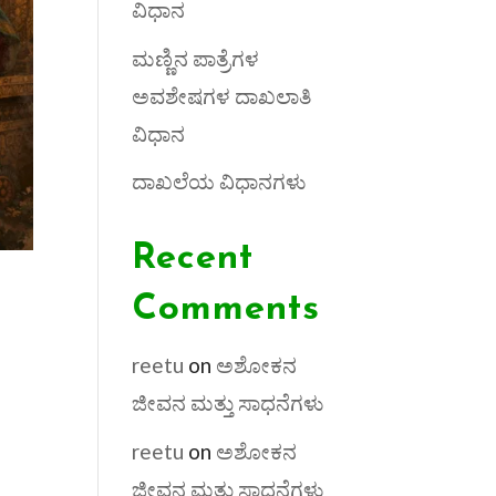
ವಿಧಾನ
ಮಣ್ಣಿನ ಪಾತ್ರೆಗಳ
ಅವಶೇಷಗಳ ದಾಖಲಾತಿ
ವಿಧಾನ
ದಾಖಲೆಯ ವಿಧಾನಗಳು
Recent
Comments
reetu
on
ಅಶೋಕನ
ಜೀವನ ಮತ್ತು ಸಾಧನೆಗಳು
reetu
on
ಅಶೋಕನ
ಜೀವನ ಮತ್ತು ಸಾಧನೆಗಳು