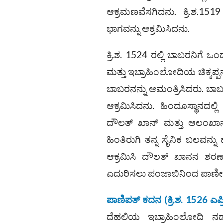
ಆಕ್ರಮಣವೆಸಗಿದನು. ಕ್ರಿ.ಶ.15
ಭಾಗವನ್ನು ಆಕ್ರಮಿಸಿದನು.
ಕ್ರಿ.ಶ. 1524 ರಲ್ಲಿ ಬಾಬರನಿಗ
ಮತ್ತು ಇಬ್ರಾಹಿಂಲೋದಿಯ ಚಿಕ್ಕ
ಬಾಬರನನ್ನು ಆಮಂತ್ರಿಸಿದರು. ಬಾಬರನ
ಆಕ್ರಮಿಸಿದನು. ಹಿಂದೂಸ್ಥಾನದಲ್ಲ
ದೌಲತ್ ಖಾನ್ ಮತ್ತು ಆಲಂಖಾನ
ಹಿಂತಿರುಗಿ ತನ್ನ ಸೈನಿಕ ಬಲವನ್ನು 
ಆಕ್ರಮಿಸಿ ದೌಲತ್ ಖಾನನ ಶರಣ
ಎದುರಿಸಲು ಪಂಜಾಬಿನಿಂದ ಪಾಣೀಪ
ಪಾಣಿಪತ್‌ ಕದನ (ಕ್ರಿ.ಶ. 1526 ಎಪ್
ದೆಹಲಿಯ ಇಬ್ರಾಹಿಂಲೋದಿ ನಡ