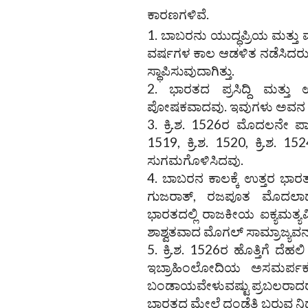
ಕಾರಣಗಳಿವೆ.
ಬಾಬರನು ಯುದ್ಧಪ್ರಿಯ ಮತ್ತು
ವರ್ಷಗಳ ಕಾಲ ಆಡಳಿತ ನಡೆಸಿದರು, 
ಸ್ಥಾಪಿಸುವುದಾಗಿತ್ತು.
ಭಾರತದ ಪ್ರಸಿದ್ದಿ ಮತ್ತು 
ಪೋಷಕವಾದವು. ಇವುಗಳು ಅವನ ಹೆಬ್
ಕ್ರಿ.ಶ. 1526ರ ಮೊದಲನೇ ಪಾಣ
1519, ಕ್ರಿ.ಶ. 1520, ಕ್ರಿ.ಶ
ಸುಗಮಗೊಳಿಸಿದವು.
ಬಾಬರನ ಕಾಲಕ್ಕೆ ಉತ್ತರ ಭಾರತ
ಗುಜರಾತ್, ರಜಪೂತ ಮೊದಲಾದ ರಾಜ
ಭಾರತದಲ್ಲಿ ರಾಜಕೀಯ ಐಕ್ಯಮತ್ಯವ
ಶಾಶ್ವತವಾದ ಮೊಗಲ್ ಸಾಮ್ರಾಜ್ಯವನ
ಕ್ರಿ.ಶ. 1526ರ ಹೊತ್ತಿಗೆ ದೆಹಲಿ
ಇಬ್ರಾಹಿಂಲೋದಿಯ ಅಸಮರ್ಪಕ ಆ
ಬಂಡಾಯವೇಳುವಷ್ಟು ಪ್ರಬಲರಾದರು. ಈ ಪರ
ಭಾರತದ ಮೇಲೆ ದಂಡೆತ್ತಿ ಬರುವ ನಿರ