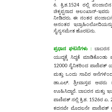
ಕ್ರಿ.ಶ.1524 ರಲ್ಲಿ ಪಂಜ
ಚಿಕ್ಕಪ್ಪನಾದ ಆಲಂಖಾನ್-ಇವರು
ನೀಡಿದರು. ಈ ನಂತರ ಪಂಜಾಬನ್ನ
ಅನಂತರ ಇಬ್ರಾಹಿಂಲೋದಿಯನ್ನ
ಸೈನ್ಯಸಮೇತ ಹೊರಟನು.
ಪ್ರಧಾನ ಘಟನೆಗಳು :
ಬಾಬರನ ಸೈನ
ಯುದ್ಧಕ್ಕೆ ಸಿದ್ಧತೆ ಮಾಡಿಕೊಂಡು
12000 ಸೈನಿಕರಿಂದ ಪಾಣಿಪತ್ ಯು
ಮತ್ತು ಒಂದು ಸಾವಿರ ಆನೆಗಳಿಂದ ಕ
ಡಾ.ಎಲ್. ಶ್ರೀವಾಸ್ತವ ಅವರು
ಊಹಿಸಿದ್ದಾರೆ. ಬಾಬರನ ಮತ್ತು 
ಪಾಣಿಪತ್‌ ನಲ್ಲಿ ಕ್ರಿ.ಶ. 1526
ಕದನವೇ ಮೊದಲನೇ ಪಾಣಿಪತ್ ಕ