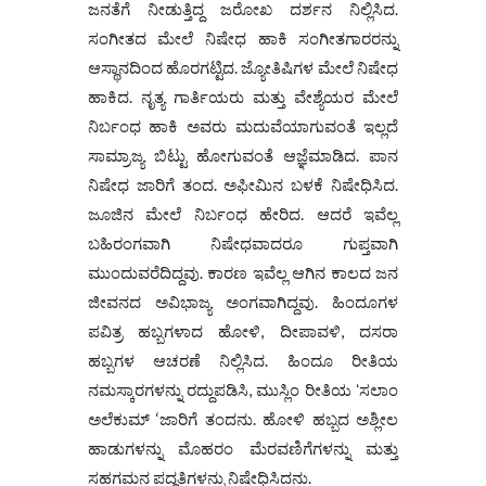
ಜನತೆಗೆ ನೀಡುತ್ತಿದ್ದ ಜರೋಖ ದರ್ಶನ ನಿಲ್ಲಿಸಿದ.
ಸಂಗೀತದ ಮೇಲೆ ನಿಷೇಧ ಹಾಕಿ ಸಂಗೀತಗಾರರನ್ನು
ಆಸ್ಥಾನದಿಂದ ಹೊರಗಟ್ಟಿದ. ಜ್ಯೋತಿಷಿಗಳ ಮೇಲೆ ನಿಷೇಧ
ಹಾಕಿದ. ನೃತ್ಯ ಗಾರ್ತಿಯರು ಮತ್ತು ವೇಶ್ಯೆಯರ ಮೇಲೆ
ನಿರ್ಬಂಧ ಹಾಕಿ ಅವರು ಮದುವೆಯಾಗುವಂತೆ ಇಲ್ಲದೆ
ಸಾಮ್ರಾಜ್ಯ ಬಿಟ್ಟು ಹೋಗುವಂತೆ ಆಜ್ಞೆಮಾಡಿದ. ಪಾನ
ನಿಷೇಧ ಜಾರಿಗೆ ತಂದ. ಅಫೀಮಿನ ಬಳಕೆ ನಿಷೇಧಿಸಿದ.
ಜೂಜಿನ ಮೇಲೆ ನಿರ್ಬಂಧ ಹೇರಿದ. ಆದರೆ ಇವೆಲ್ಲ
ಬಹಿರಂಗವಾಗಿ ನಿಷೇಧವಾದರೂ ಗುಪ್ತವಾಗಿ
ಮುಂದುವರೆದಿದ್ದವು. ಕಾರಣ ಇವೆಲ್ಲ ಆಗಿನ ಕಾಲದ ಜನ
ಜೀವನದ ಅವಿಭಾಜ್ಯ ಅಂಗವಾಗಿದ್ದವು. ಹಿಂದೂಗಳ
ಪವಿತ್ರ ಹಬ್ಬಗಳಾದ ಹೋಳಿ, ದೀಪಾವಳಿ, ದಸರಾ
ಹಬ್ಬಗಳ ಆಚರಣೆ ನಿಲ್ಲಿಸಿದ. ಹಿಂದೂ ರೀತಿಯ
ನಮಸ್ಕಾರಗಳನ್ನು ರದ್ದುಪಡಿಸಿ, ಮುಸ್ಲಿಂ ರೀತಿಯ ʻಸಲಾಂ
ಅಲೆಕುಮ್ ‘ಜಾರಿಗೆ ತಂದನು. ಹೋಳಿ ಹಬ್ಬದ ಅಶ್ಲೀಲ
ಹಾಡುಗಳನ್ನು ಮೊಹರಂ ಮೆರವಣಿಗೆಗಳನ್ನು ಮತ್ತು
ಸಹಗಮನ ಪದ್ಧತಿಗಳನ್ನು ನಿಷೇಧಿಸಿದನು.