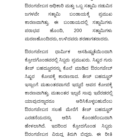
ಔರಂಗಜೇಬನ ಅಧಿಕಾರಿ ಮತ್ತು ಒಬ್ಬ ಸತ್ನಾಮಿ ನಡುವಿನ
ಜಗಳವೇ ಸತ್ನಾಮಿ ಬಂಡಾಯಕ್ಕೆ ಪ್ರಮುಖ
ಕಾರಣವಾಗಿತ್ತು. ಈ ಬಂಡಾಯದಲ್ಲಿ ಸತ್ನಾಮಿಗಳು
ಪರಾಭವ ಹೊಂದಿ, 200 ಸತ್ನಾಮಿಗಳು
ಮರಣಹೊಂದಿದರು, ಉಳಿದವರು ಶರಣಾಗತರಾದರು.
ಔರಂಗಜೇಬನ ಧಾರ್ಮಿಕ ಅಸಹಿಷ್ಣುತೆಯಿಂದಾಗಿ
ಕ್ರೋದಗೊಂಡವರಲ್ಲಿ ಸಿಬ್ಬರು ಪ್ರಮುಖರು. ಸಿಖ್ಖರ ಗುರು
ತೇಜ್ ಬಹದ್ದೂರನನ್ನು ಕೊಲೆ ಮಾಡಿದ ಔರಂಗಜೇಬ್
ಸಿಖ್ಖರ ಕೋಪಕ್ಕೆ ಕಾರಣನಾದ. ತೇಜ್‌ ಬಹದ್ದೂರ್
ಇಸ್ಲಾಂಗೆ ಮತಾಂತರವಾಗದೆ ಇದ್ದುದೆ ಅವನ ಕೋಪಕ್ಕೆ
ಕಾರಣವಾಗಿತ್ತು. ಮತಾಂತರ ಇಲ್ಲವೆ ಸಾವು ಇವೆರಡರಲ್ಲಿ
ಯಾವುದನ್ನಾದರೂ ಆರಿಸಿಕೊಳ್ಳಬಹುದೆಂಬ
ಔರಂಗಜೇಬನ ಸಲಹೆ ಮೇರೆಗೆ ತೇಜ್ ಬಹದ್ದೂರ್
ಎರಡನೆಯದನ್ನು ಆರಿಸಿ ಕೊಂಡರೆಂಬುದಾಗಿ
ಹೇಳಲಾಗಿದೆ. ಇದರಿಂದ ಕ್ರೋದಗೊಂಡ ಸಿಬ್ಬರು
ಔರಂಗಜೇಬನ ವಿರುದ್ಧ ತಿರುಗಿ ಬಿದ್ದರು. ಈ ರೀತಿ