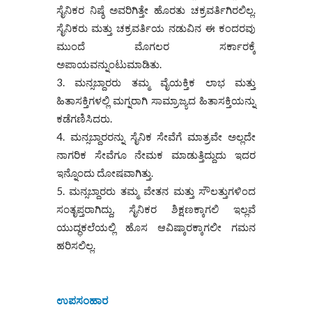
ಸೈನಿಕರ ನಿಷ್ಠೆ ಅವರಿಗಿತ್ತೇ ಹೊರತು ಚಕ್ರವರ್ತಿಗಿರಲಿಲ್ಲ.
ಸೈನಿಕರು ಮತ್ತು ಚಕ್ರವರ್ತಿಯ ನಡುವಿನ ಈ ಕಂದರವು
ಮುಂದೆ ಮೊಗಲರ ಸರ್ಕಾರಕ್ಕೆ
ಅಪಾಯವನ್ನುಂಟುಮಾಡಿತು.
ಮನ್ಸಬ್ದಾರರು ತಮ್ಮ ವೈಯಕ್ತಿಕ ಲಾಭ ಮತ್ತು
ಹಿತಾಸಕ್ತಿಗಳಲ್ಲಿ ಮಗ್ನರಾಗಿ ಸಾಮ್ರಾಜ್ಯದ ಹಿತಾಸಕ್ತಿಯನ್ನು
ಕಡೆಗಣಿಸಿದರು.
ಮನ್ಸಬ್ದಾರರನ್ನು ಸೈನಿಕ ಸೇವೆಗೆ ಮಾತ್ರವೇ ಅಲ್ಲದೇ
ನಾಗರಿಕ ಸೇವೆಗೂ ನೇಮಕ ಮಾಡುತ್ತಿದ್ದುದು ಇದರ
ಇನ್ನೊಂದು ದೋಷವಾಗಿತ್ತು.
ಮನ್ಸಬ್ದಾರರು ತಮ್ಮ ವೇತನ ಮತ್ತು ಸೌಲತ್ತುಗಳಿಂದ
ಸಂತೃಪ್ತರಾಗಿದ್ದು, ಸೈನಿಕರ ಶಿಕ್ಷಣಕ್ಕಾಗಲಿ ಇಲ್ಲವೆ
ಯುದ್ಧಕಲೆಯಲ್ಲಿ ಹೊಸ ಆವಿಷ್ಕಾರಕ್ಕಾಗಲೀ ಗಮನ
ಹರಿಸಲಿಲ್ಲ.
ಉಪಸಂಹಾರ