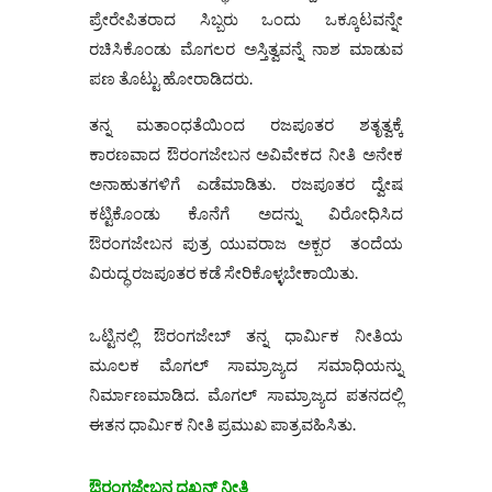
ಪ್ರೇರೇಪಿತರಾದ ಸಿಬ್ಬರು ಒಂದು ಒಕ್ಕೂಟವನ್ನೇ
ರಚಿಸಿಕೊಂಡು ಮೊಗಲರ ಅಸ್ತಿತ್ವವನ್ನೆ ನಾಶ ಮಾಡುವ
ಪಣ ತೊಟ್ಟು ಹೋರಾಡಿದರು.
ತನ್ನ ಮತಾಂಧತೆಯಿಂದ ರಜಪೂತರ ಶತೃತ್ವಕ್ಕೆ
ಕಾರಣವಾದ ಔರಂಗಜೇಬನ ಅವಿವೇಕದ ನೀತಿ ಅನೇಕ
ಅನಾಹುತಗಳಿಗೆ ಎಡೆಮಾಡಿತು. ರಜಪೂತರ ದ್ವೇಷ
ಕಟ್ಟಿಕೊಂಡು ಕೊನೆಗೆ ಅದನ್ನು ವಿರೋಧಿಸಿದ
ಔರಂಗಜೇಬನ ಪುತ್ರ ಯುವರಾಜ ಅಕ್ಬರ ತಂದೆಯ
ವಿರುದ್ಧ ರಜಪೂತರ ಕಡೆ ಸೇರಿಕೊಳ್ಳಬೇಕಾಯಿತು.
ಒಟ್ಟಿನಲ್ಲಿ ಔರಂಗಜೇಬ್ ತನ್ನ ಧಾರ್ಮಿಕ ನೀತಿಯ
ಮೂಲಕ ಮೊಗಲ್ ಸಾಮ್ರಾಜ್ಯದ ಸಮಾಧಿಯನ್ನು
ನಿರ್ಮಾಣಮಾಡಿದ. ಮೊಗಲ್ ಸಾಮ್ರಾಜ್ಯದ ಪತನದಲ್ಲಿ
ಈತನ ಧಾರ್ಮಿಕ ನೀತಿ ಪ್ರಮುಖ ಪಾತ್ರವಹಿಸಿತು.
ಔರಂಗಜೇಬನ ದಖ್ಖನ್ ನೀತಿ