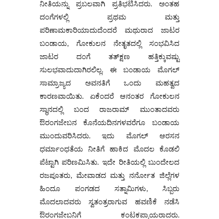
ನೀತಿಯನ್ನು ಪ್ರಬಲವಾಗಿ ಪ್ರತಿಭಟಿಸಿದರು. ಅಂತಹ
ದಂಗೆಗಳಲ್ಲಿ ಪ್ರಥಮ ಮತ್ತು
ಪರಿಣಾಮಕಾರಿಯಾದುದೆಂದರೆ ಮಥುರಾದ ಜಾಟರ
ಬಂಡಾಯ, ಗೋಕುಲನ ನೇತೃತದಲ್ಲಿ ಸಂಭವಿಸಿದ
ಜಾಟರ ದಂಗೆ ತತ್‌ಕ್ಷಣ ಹತ್ತಿಕ್ಕುವಷ್ಟು
ಸುಲಭವಾದುದಾಗಿರಲಿಲ್ಲ. ಈ ಬಂಡಾಯ ಮೊಗಲ್
ಸಾಮ್ರಾಜ್ಯದ ಅವನತಿಗೆ ಒಂದು ಮಹತ್ವದ
ಕಾರಣವಾಯಿತು. ಏಕೆಂದರೆ ಆನಂತರ ಗೋಕುಲನ
ಸ್ಥಾನದಲ್ಲಿ ಬಂದ ರಾಜರಾಮ್ ಮುಂತಾದವರು
ಔರಂಗಜೇಬನ ಕೊನೆಯದಿನಗಳವರೆಗೂ ಬಂಡಾಯ
ಮುಂದುವರಿಸಿದರು. ಇದು ಮೊಗಲ್ ಆರಸನ
ಧರ್ಮಾಂಧತೆಯ ನೀತಿಗೆ ಹಾಕಿದ ಮೊದಲ ಕೊಡಲಿ
ಪೆಟ್ಟಾಗಿ ಪರಿಣಮಿಸಿತು. ಇದೇ ರೀತಿಯಲ್ಲಿ ಬುಂದೇಲದ
ರಜಪೂತರು, ಮೇವಾಡದ ಮತ್ತು ನರ್ನೋತ ಜಿಲ್ಲೆಗಳ
ಹಿಂದೂ ಪಂಗಡದ ಸತ್ನಾಮಿಗಳು, ಸಿಬ್ಬರು
ಮೊದಲಾದವರು ಸ್ವತಂತ್ರರಾಗುವ ಹವಣಿಕೆ ನಡೆಸಿ
ಔರಂಗಜೇಬನಿಗೆ ಕಂಟಕಪ್ರಾಯರಾದರು.