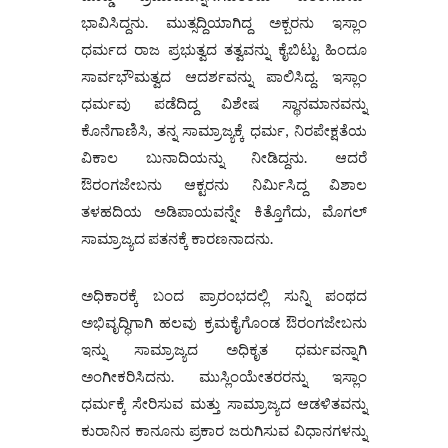
ಭಾವಿಸಿದ್ದನು. ಮುತ್ಸದ್ದಿಯಾಗಿದ್ದ ಅಕ್ಬರನು ಇಸ್ಲಾಂ
ಧರ್ಮದ ರಾಜ ಪ್ರಭುತ್ವದ ತತ್ವವನ್ನು ಕೈಬಿಟ್ಟು ಹಿಂದೂ
ಸಾರ್ವಭೌಮತ್ವದ ಆದರ್ಶವನ್ನು ಪಾಲಿಸಿದ್ದ. ಇಸ್ಲಾಂ
ಧರ್ಮವು ಪಡೆದಿದ್ದ ವಿಶೇಷ ಸ್ಥಾನಮಾನವನ್ನು
ಕೊನೆಗಾಣಿಸಿ, ತನ್ನ ಸಾಮ್ರಾಜ್ಯಕ್ಕೆ ಧರ್ಮ, ನಿರಪೇಕ್ಷತೆಯ
ವಿಕಾಲ ಬುನಾದಿಯನ್ನು ನೀಡಿದ್ದನು. ಆದರೆ
ಔರಂಗಜೇಬನು ಆಕ್ಟರನು ನಿರ್ಮಿಸಿದ್ದ ವಿಶಾಲ
ತಳಹದಿಯ ಅಡಿಪಾಯವನ್ನೇ ಕಿತ್ತೊಗೆದು, ಮೊಗಲ್
ಸಾಮ್ರಾಜ್ಯದ ಪತನಕ್ಕೆ ಕಾರಣನಾದನು.
ಅಧಿಕಾರಕ್ಕೆ ಬಂದ ಪ್ರಾರಂಭದಲ್ಲಿ ಸುನ್ನಿ ಪಂಥದ
ಅಭಿವೃದ್ಧಿಗಾಗಿ ಹಲವು ಕ್ರಮಕೈಗೊಂಡ ಔರಂಗಜೇಬನು
ಇನ್ನು ಸಾಮ್ರಾಜ್ಯದ ಅಧಿಕೃತ ಧರ್ಮವನ್ನಾಗಿ
ಅಂಗೀಕರಿಸಿದನು. ಮುಸ್ಲಿಂಯೇತರರನ್ನು ಇಸ್ಲಾಂ
ಧರ್ಮಕ್ಕೆ ಸೇರಿಸುವ ಮತ್ತು ಸಾಮ್ರಾಜ್ಯದ ಆಡಳಿತವನ್ನು
ಕುರಾನಿನ ಕಾನೂನು ಪ್ರಕಾರ ಜರುಗಿಸುವ ವಿಧಾನಗಳನ್ನು