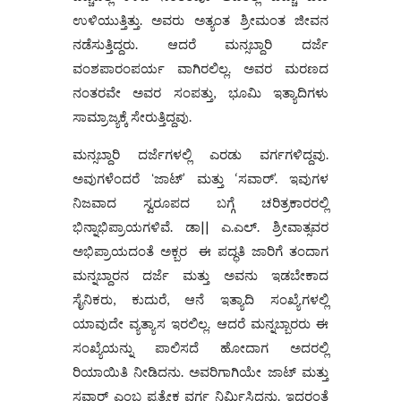
ಉಳಿಯುತ್ತಿತ್ತು. ಅವರು ಅತ್ಯಂತ ಶ್ರೀಮಂತ ಜೀವನ
ನಡೆಸುತ್ತಿದ್ದರು. ಆದರೆ ಮನ್ಸಬ್ದಾರಿ ದರ್ಜೆ
ವಂಶಪಾರಂಪರ್ಯ ವಾಗಿರಲಿಲ್ಲ. ಅವರ ಮರಣದ
ನಂತರವೇ ಅವರ ಸಂಪತ್ತು, ಭೂಮಿ ಇತ್ಯಾದಿಗಳು
ಸಾಮ್ರಾಜ್ಯಕ್ಕೆ ಸೇರುತ್ತಿದ್ದವು.
ಮನ್ಸಬ್ದಾರಿ ದರ್ಜೆಗಳಲ್ಲಿ ಎರಡು ವರ್ಗಗಳಿದ್ದವು.
ಅವುಗಳೆಂದರೆ ʻಜಾಟ್’ ಮತ್ತು ‘ಸವಾರ್’. ಇವುಗಳ
ನಿಜವಾದ ಸ್ವರೂಪದ ಬಗ್ಗೆ ಚರಿತ್ರಕಾರರಲ್ಲಿ
ಭಿನ್ನಾಭಿಪ್ರಾಯಗಳಿವೆ. ಡಾ|| ಎ.ಎಲ್. ಶ್ರೀವಾತ್ಸವರ
ಅಭಿಪ್ರಾಯದಂತೆ ಅಕ್ಬರ ಈ ಪದ್ಧತಿ ಜಾರಿಗೆ ತಂದಾಗ
ಮನ್ನಬ್ದಾರನ ದರ್ಜೆ ಮತ್ತು ಅವನು ಇಡಬೇಕಾದ
ಸೈನಿಕರು, ಕುದುರೆ, ಆನೆ ಇತ್ಯಾದಿ ಸಂಖ್ಯೆಗಳಲ್ಲಿ
ಯಾವುದೇ ವ್ಯತ್ಯಾಸ ಇರಲಿಲ್ಲ. ಆದರೆ ಮನ್ನಬ್ಬಾರರು ಈ
ಸಂಖ್ಯೆಯನ್ನು ಪಾಲಿಸದೆ ಹೋದಾಗ ಅದರಲ್ಲಿ
ರಿಯಾಯಿತಿ ನೀಡಿದನು. ಅವರಿಗಾಗಿಯೇ ಜಾಟ್ ಮತ್ತು
ಸವಾರ್ ಎಂಬ ಪ್ರತ್ಯೇಕ ವರ್ಗ ನಿರ್ಮಿಸಿದನು. ಇದರಂತೆ