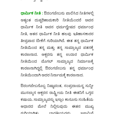
ಧಾರ್ಮಿಕ ನೀತಿ :
ಔರಂಗಜೇಬನು ಪಾಲಿಸಿದ ನೀತಿಗಳಲ್ಲಿ
ಅತ್ಯಂತ ದುಷ್ಪರಿಣಾಮಕಾರಿ ನೀತಿಯೆಂದರೆ ಅವನ
ಧಾರ್ಮಿಕ ನೀತಿ ಅವನ ಧರ್ಮದ್ವೇಷದ ಧರ್ಮಾಂಧ
ನೀತಿ, ಆತನ ಧಾರ್ಮಿಕ ನೀತಿ ಹಲವು ಇತಿಹಾಸಕಾರರ
ತೀವ್ರವಾದ ಟೀಕೆಗೆ ಗುರಿಯಾಗಿದೆ. ಈತ ತನ್ನ ಧಾರ್ಮಿಕ
ನೀತಿಯಿಂದ ತನ್ನ ಮತ್ತು ತನ್ನ ಸಾಮ್ರಾಜ್ಯದ ಪತನಕ್ಕೆ
ಕಾರಣನಾದ. ಅಕ್ಬರನು ತನ್ನ ಉದಾರ ಧಾರ್ಮಿಕ
ನೀತಿಯಿಂದ ಮೊಗಲ್ ಸಾಮ್ರಾಜ್ಯದ ನಿರ್ಮಾಣಕ್ಕೆ
ಕಾರಣನಾಗಿದ್ದಲ್ಲಿ ಔರಂಗಜೇಬನು ತನ್ನ ಧರ್ಮಾಂಧ
ನೀತಿಯಿಂದಾಗಿ ಅದರ ನಿರ್ನಾಮಕ್ಕೆ ಕಾರಣನಾದ.
ಔರಂಗಜೇಬನೊಬ್ಬ ನಿಷ್ಠಾವಂತ, ಸಂಪ್ರದಾಯಸ್ಥ ಸುನ್ನೀ
ಮುಸಲ್ಮಾನ ಅಕ್ಬರನ ರಾಷ್ಟ್ರೀಯ ನೀತಿ ಈತನಿಗೆ ಒಗ್ಗದ
ಕಷಾಯ. ಸಾಮ್ರಾಜ್ಯವನ್ನು ಇಸ್ಲಾಂ ಕಾನೂನು ಸಂಹಿತೆಯ
ಆಧಾರದ ಮೇಲೆ ನಿಲ್ಲಿಸುವುದು ಈತನ ಮುಖ್ಯ
ಗುರಿಯಾಗಿತ್ತು. ಭಾರತೀಯರನ್ನು ಇಸ್ಲಾಮಿಗೆ