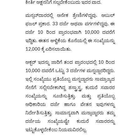
ಕೀರ್ತಿ ಅಕ್ಷನನಿಗೆ ಸಲ್ಲಬೇಕೆಂಬುದು ಇದರ ವಾದ.
ಮನ್ಸಬ್‌ದಾರರಲ್ಲಿ ಅನೇಕ ಶ್ರೇಣಿಗಳಿದ್ದವು. ಅಬುಲ್
ಫಜಲ್ ಪ್ರಕಾರ. 33 ದರ್ಜೆ ಅಥವಾ ವರ್ಗಗಳಿದ್ದವು. ಈ
ದರ್ಜೆ 10 ರಿಂದ ಪ್ರಾರಂಭವಾಗಿ 10,000 ದವರೆಗೆ
ಇದ್ದಿತು. ಈತನ ಆಳ್ವಿಕೆಯ ಕೊನೆಯಲ್ಲಿ ಈ ಸಂಖ್ಯೆಯನ್ನು
12,000 ಕ್ಕೆ ಏರಿಸಲಾಯಿತು.
ಅಕ್ಬರ್‌ ಇದನ್ನು ಜಾರಿಗೆ ತಂದ ಪ್ರಾರಂಭದಲ್ಲಿ 10 ರಿಂದ
10,000 ದವರೆಗೆ ಒಟ್ಟು 3 ದರ್ಜೆಗಳ ಮನ್ನಬ್ಬಾರರಿದ್ದರು.
ಇಲ್ಲಿ ಸಂಖ್ಯೆಯು ಪ್ರತಿಯೊಬ್ಬ ಮನ್ನಬ್ಬಾರನು ಸಾಮ್ರಾಜ್ಯದ
ಸೇನೆಗೆ ಸಲ್ಲಿಸಬೇಕಾಗಿದ್ದ ಶಸ್ತ್ರಾಸ್ತ್ರ, ಕುದುರೆ ಸವಾರರ
ಸಂಖ್ಯೆಯನ್ನು ಸೂಚಿಸುತ್ತಿತ್ತು. ಮತ್ತು ಪ್ರತಿಯೊಬ್ಬ
ಅಧಿಕಾರಿಯ ದರ್ಜೆ ಹಾಗೂ ವೇತನ ಇವುಗಳನ್ನು
ನಿರ್ದೇಶಿಸುತ್ತಿತ್ತು. ಸಾಮಾನ್ಯವಾಗಿ ಮನ್ಸಾಬ್ದಾರರು ತಮ್ಮ
ದರ್ಜೆಯ ಸಂಖ್ಯೆಯಷ್ಟೇ ಕುದುರೆ ಸವಾರರನ್ನು
ಇಟ್ಟುಕೊಳ್ಳಬೇಕೆಂಬ ನಿಯಮವಿರಲಿಲ್ಲ.