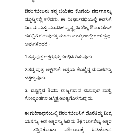
ಔರಂಗಜೇಬನು ತನ್ನ ಜೀವಿತದ ಕೊನೆಯ ವರ್ಷಗಳನ್ನು
ದಖ್ಖನ್ನಿನಲ್ಲಿ ಕಳೆದನು. ಈ ದೀರ್ಘಾವಧಿಯಲ್ಲಿ ಈತನಿಗೆ
ವಿರಾಮ ಮತ್ತು ಮಾನಸಿಕ ಸ್ವಾಸ್ಥ್ಯ ಸಿಗಲಿಲ್ಲ. ಔರಂಗಜೇಬ್
ದಖನ್ನಿಗೆ ಬರುವುದಕ್ಕೆ ಮೂರು ಮುಖ್ಯ ಉದ್ದೇಶಗಳಿದ್ದವು.
ಅವುಗಳೆಂದರೆ:-
1.ತನ್ನ ಪುತ್ರ ಅಕ್ಬರನನ್ನು ಬಂಧಿಸಿ ಶಿಸುವುದು.
2.ತನ್ನ ಪುತ್ರ ಅಕ್ಬರನಿಗೆ ಆಶ್ರಯ ಕೊಟ್ಟಿದ್ದ ಮರಾಠರನ್ನು
ಹತ್ತಿಕ್ಕುವುದು.
ದಖ್ಖನ್ನಿನ ಶಿಯಾ ರಾಜ್ಯಗಳಾದ ಬಿಜಾಪುರ ಮತ್ತು
ಗೋಲ್ಕಂಡಗಳ ಅಸ್ಥಿತ್ವ ಅಂತ್ಯಗೊಳಿಸುವುದು.
ಈ ಗುರಿಸಾಧನೆಯಲ್ಲಿ ಔರಂಗಜೇಬನಿಗೆ ದೊರೆತಿದ್ದು ಮಿಶ್ರ
ಯಶಸ್ಸು, ಆತ ಅಕ್ಬರನ್ನು ಹಿಡಿದು ಶಿಕ್ಷಿಸಲಾಗಲಿಲ್ಲ. ಅಕ್ಬರ
ತಪ್ಪಿಸಿಕೊಂಡು ಪರ್ಶಿಯಾಕ್ಕೆ ಓಡಿಹೋದ.