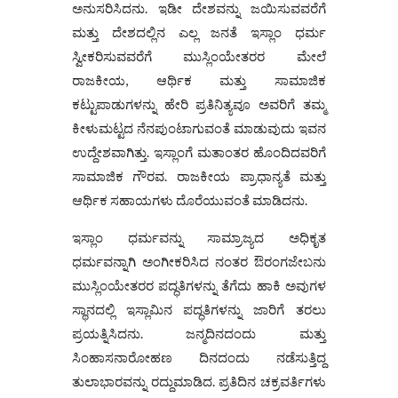
ಅನುಸರಿಸಿದನು. ಇಡೀ ದೇಶವನ್ನು ಜಯಿಸುವವರೆಗೆ
ಮತ್ತು ದೇಶದಲ್ಲಿನ ಎಲ್ಲ ಜನತೆ ಇಸ್ಲಾಂ ಧರ್ಮ
ಸ್ವೀಕರಿಸುವವರೆಗೆ ಮುಸ್ಲಿಂಯೇತರರ ಮೇಲೆ
ರಾಜಕೀಯ, ಆರ್ಥಿಕ ಮತ್ತು ಸಾಮಾಜಿಕ
ಕಟ್ಟುಪಾಡುಗಳನ್ನು ಹೇರಿ ಪ್ರತಿನಿತ್ಯವೂ ಅವರಿಗೆ ತಮ್ಮ
ಕೀಳುಮಟ್ಟದ ನೆನಪುಂಟಾಗುವಂತೆ ಮಾಡುವುದು ಇವನ
ಉದ್ದೇಶವಾಗಿತ್ತು. ಇಸ್ಲಾಂಗೆ ಮತಾಂತರ ಹೊಂದಿದವರಿಗೆ
ಸಾಮಾಜಿಕ ಗೌರವ. ರಾಜಕೀಯ ಪ್ರಾಧಾನ್ಯತೆ ಮತ್ತು
ಆರ್ಥಿಕ ಸಹಾಯಗಳು ದೊರೆಯುವಂತೆ ಮಾಡಿದನು.
ಇಸ್ಲಾಂ ಧರ್ಮವನ್ನು ಸಾಮ್ರಾಜ್ಯದ ಅಧಿಕೃತ
ಧರ್ಮವನ್ನಾಗಿ ಅಂಗೀಕರಿಸಿದ ನಂತರ ಔರಂಗಜೇಬನು
ಮುಸ್ಲಿಂಯೇತರರ ಪದ್ಧತಿಗಳನ್ನು ತೆಗೆದು ಹಾಕಿ ಅವುಗಳ
ಸ್ಥಾನದಲ್ಲಿ ಇಸ್ಲಾಮಿನ ಪದ್ಧತಿಗಳನ್ನು ಜಾರಿಗೆ ತರಲು
ಪ್ರಯತ್ನಿಸಿದನು. ಜನ್ಮದಿನದಂದು ಮತ್ತು
ಸಿಂಹಾಸನಾರೋಹಣ ದಿನದಂದು ನಡೆಸುತ್ತಿದ್ದ
ತುಲಾಭಾರವನ್ನು ರದ್ದುಮಾಡಿದ. ಪ್ರತಿದಿನ ಚಕ್ರವರ್ತಿಗಳು