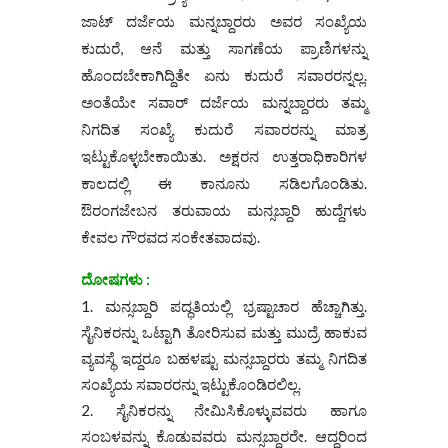
ಜಾಟ್ ದರ್ಜೆಯ ಮನ್ನಬ್ದಾರರು ಅವರ ಸಂಖ್ಯೆಯ
ಕುದುರೆ, ಆನೆ ಮತ್ತು ಸಾಗಣೆಯ ಪ್ರಾಣಿಗಳನ್ನು
ಹೊಂದಬೇಕಾಗಿದ್ದಿತೇ ಏನು ಕುದುರೆ ಸವಾರರನ್ನಲ್ಲ.
ಅಂತೆಯೇ ಸವಾರ್ ದರ್ಜೆಯ ಮನ್ನಬ್ದಾರರು ತಮ್ಮ
ನಿಗದಿತ ಸಂಖ್ಯೆ ಕುದುರೆ ಸವಾರರನ್ನು ಮಾತ್ರ
ಇಟ್ಟುಕೊಳ್ಳಬೇಕಾಯಿತು. ಅಕ್ಷರನ ಉತ್ತರಾಧಿಕಾರಿಗಳ
ಕಾಲದಲ್ಲಿ ಈ ಕಾನೂನು ಸಡಿಲಗೊಂಡಿತು.
ಔರಂಗಜೇಬನ ತರುವಾಯ ಮನ್ಸಬ್ದಾರಿ ಹುದ್ದೆಗಳು
ಕೇವಲ ಗೌರವದ ಸಂಕೇತವಾದವು.
ದೋಷಗಳು :
ಮನ್ಸಬ್ದಾರಿ ಪದ್ಧತಿಯಲ್ಲಿ ಭ್ರಷ್ಟಾಚಾರ ಹೆಚ್ಚಾಗಿತ್ತು.
ಸೈನಿಕರನ್ನು ಒಟ್ಟಾಗಿ ತೋರಿಸುವ ಮತ್ತು ಮುದ್ರೆ ಹಾಕುವ
ವ್ಯವಸ್ಥೆ ಇದ್ದರೂ ಬಹಳಷ್ಟು ಮನ್ಸಬ್ದಾರರು ತಮ್ಮ ನಿಗದಿತ
ಸಂಖ್ಯೆಯ ಸವಾರರನ್ನು ಇಟ್ಟುಕೊಂಡಿರಲಿಲ್ಲ.
ಸೈನಿಕರನ್ನು ನೇಮಿಸಿಕೊಳ್ಳುವವರು ಹಾಗೂ
ಸಂಬಳವನ್ನು ಕೊಡುವವರು ಮನ್ಸಬ್ದಾರರೇ. ಆದ್ದರಿಂದ