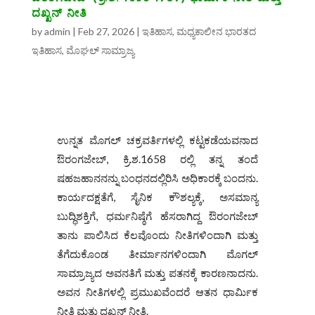
ದಖ್ಖನ್ ನೀತಿ
by
admin
|
Feb 27, 2026
|
ಇತಿಹಾಸ
,
ಮಧ್ಯಕಾಲೀನ ಭಾರತದ
ಇತಿಹಾಸ
,
ಮೊಘಲ್‌ ಸಾಮ್ರಾಜ್ಯ
ಉನ್ನತ ಮೊಗಲ್ ಚಕ್ರವರ್ತಿಗಳಲ್ಲಿ ಕಟ್ಟಕಡೆಯವನಾದ
ಔರಂಗಜೇಬ್, ಕ್ರಿ.ಶ.1658 ರಲ್ಲಿ ತನ್ನ ತಂದೆ
ಷಹಜಹಾನನನ್ನು ಬಂಧನದಲ್ಲಿರಿಸಿ ಅಧಿಕಾರಕ್ಕೆ ಬಂದನು.
ಕಾರ್ಯದಕ್ಷತೆಗೆ, ಸೈನಿಕ ಕೌಶಲ್ಯಕ್ಕೆ, ಅಸಮಾನ್ಯ
ಬುದ್ಧಿಶಕ್ತಿಗೆ, ಧರ್ಮನಿಷ್ಠೆಗೆ ಹೆಸರಾಗಿದ್ದ ಔರಂಗಜೇಬ್
ತಾನು ಪಾಲಿಸಿದ ಕೆಲವೊಂದು ನೀತಿಗಳಿಂದಾಗಿ ಮತ್ತು
ತೆಗೆದುಕೊಂಡ ತೀರ್ಮಾನಗಳಿಂದಾಗಿ ಮೊಗಲ್
ಸಾಮ್ರಾಜ್ಯದ ಅವನತಿಗೆ ಮತ್ತು ಪತನಕ್ಕೆ ಕಾರಣನಾದನು.
ಅವನ ನೀತಿಗಳಲ್ಲಿ ಪ್ರಮುಖವೆಂದರೆ ಆತನ ಧಾರ್ಮಿಕ
ನೀತಿ ಮತ್ತು ದಖ್ಖನ್ ನೀತಿ.