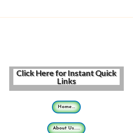
Click Here for Instant Quick
Links
Home...
About Us.....