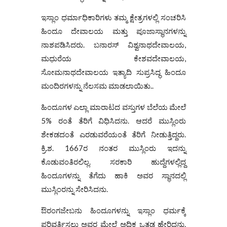
ಇಸ್ಲಾಂ ಧರ್ಮಾಧಿಕಾರಿಗಳು ತಮ್ಮ ಕ್ಷೇತ್ರಗಳಲ್ಲಿ ಸಂಚರಿಸಿ
ಹಿಂದೂ ದೇವಾಲಯ ಮತ್ತು ಪೂಜಾಸ್ಥಾನಗಳನ್ನು
ನಾಶಪಡಿಸಿದರು. ಬನಾರಸ್‌ ವಿಶ್ವನಾಥದೇವಾಲಯ,
ಮಧುರೆಯ ಕೇಶವದೇವಾಲಯ,
ಸೋಮನಾಥದೇವಾಲಯ ಇತ್ಯಾದಿ ಸುಪ್ರಸಿದ್ಧ ಹಿಂದೂ
ಮಂದಿರಗಳನ್ನು ನೆಲಸಮ ಮಾಡಲಾಯಿತು..
ಹಿಂದೂಗಳ ಎಲ್ಲಾ ಮಾರಾಟದ ವಸ್ತುಗಳ ಬೆಲೆಯ ಮೇಲೆ
5% ರಂತೆ ತೆರಿಗೆ ವಿಧಿಸಿದನು. ಆದರೆ ಮುಸ್ಲಿಂರು
ಶೇಕಡದಂತೆ ಎರಡುವರೆಯಂತೆ ತೆರಿಗೆ ನೀಡುತ್ತಿದ್ದರು.
ಕ್ರಿ.ಶ. 1667ರ ನಂತರ ಮುಸ್ಲಿಂರು ಇದನ್ನು
ಕೊಡುವಂತಿರಲಿಲ್ಲ. ಸರಕಾರಿ ಹುದ್ದೆಗಳಲ್ಲಿದ್ದ
ಹಿಂದೂಗಳನ್ನು ತೆಗೆದು ಹಾಕಿ ಅವರ ಸ್ಥಾನದಲ್ಲಿ
ಮುಸ್ಲಿಂರನ್ನು ಸೇರಿಸಿದನು.
ಔರಂಗಜೇಬನು ಹಿಂದೂಗಳನ್ನು ಇಸ್ಲಾಂ ಧರ್ಮಕ್ಕೆ
ಪರಿವರ್ತಿಸಲು ಅವರ ಮೇಲೆ ಅಧಿಕ ಒತ್ತಡ ಹೇರಿದನು.