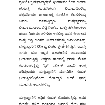
ಪ್ರತಿಯೊಬ್ಬ ಮನ್ಸಾಬ್ದಾರನಿಗೆ ಇಂತಹುದೇ ಕೆಲಸ ಅಥವಾ
ಹಯದ್ದೆ ಕೊಡಬೇಕೆಂಬ ನಿಯಮವಿರಲಿಲ್ಲ.
ಚಕ್ರವರ್ತಿಯು ಕಾಲಕಾಲಕ್ಕೆ ಸೂಚಿಸಿದ ಕೆಲಸಗಳನ್ನು
ಅವರು ಮಾಡುತ್ತಿದ್ದರು. ಮನ್ಸಬ್ದಾರರನ್ನು
ನೇಮಕಮಾಡಲು, ಬಡ್ತಿ ನೀಡಲು ಮತ್ತು ತೆಗೆದುಹಾಕಲು
ಯಾವ ನಿಯಮಾವಳಿಗಳೂ ಇರಲಿಲ್ಲ. ಇವರ ನೇಮಕಾತಿ
ಮತ್ತು ಬಡ್ತಿ ಅರಸರ ತೀರ್ಮಾನವನ್ನು ಅವಲಂಬಿಸಿತ್ತು.
ಮನ್ನಬ್ಬಾರರಿಗೆ ನಿರ್ಧಿಷ್ಟ ವೇತನ ಶ್ರೇಣಿಗಳಿದ್ದವು. ಇದನ್ನು
ನಗದು ಹಣ ಇಲ್ಲವೆ ಜಹಾಗೀರಿನ ಮುಖಾಂತರ
ನೀಡಲಾಗುತ್ತಿತ್ತು. ಅಕ್ಬರನ ಕಾಲದಲ್ಲಿ ನಗದು ವೇತನ
ಕೊಡಲಾಗುತ್ತಿತ್ತು. ಸ್ಮಿತ್, ಇರ್ವಿನ್ ಇತ್ಯಾದಿ ಆಂಗ್ಲ
ಚರಿತ್ರೆಕಾರರು ಮನ್ಸಬ್ಬಾರರಿಗೆ ವರ್ಷವಿಡೀ ಸಂಬಳ
ನೀಡುತ್ತಿರಲಿಲ್ಲವೆಂದು ಹೇಳಿದ್ದಾರೆ. ಆದರೆ ಇದಕ್ಕೆ
ಯಾವುದೇ ಆಧಾರಗಳಿಲ್ಲ.
ಮನ್ಸಬ್ದಾರರಿಗೆ ಅಧಿಕ ಸಂಬಳ ದೊರೆಯುತ್ತಿತ್ತು. ಅವರ
ವೆಚ್ಚವೆಲ್ಲ ಕಳೆದ ನಂತರವೂ ಅವರಲ್ಲಿ ಹೆಚ್ಚು ಹಣ