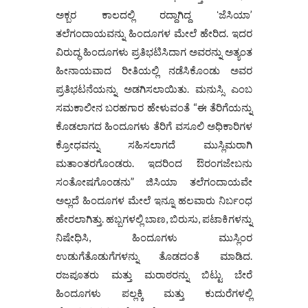
ಅಕ್ಬರ ಕಾಲದಲ್ಲಿ ರದ್ದಾಗಿದ್ದ ʻಜೆಸಿಯಾ’
ತಲೆಗಂದಾಯವನ್ನು ಹಿಂದೂಗಳ ಮೇಲೆ ಹೇರಿದ. ಇದರ
ವಿರುದ್ಧ ಹಿಂದೂಗಳು ಪ್ರತಿಭಟಿಸಿದಾಗ ಅವರನ್ನು ಅತ್ಯಂತ
ಹೀನಾಯವಾದ ರೀತಿಯಲ್ಲಿ ನಡೆಸಿಕೊಂಡು ಅವರ
ಪ್ರತಿಭಟನೆಯನ್ನು ಅಡಗಿಸಲಾಯಿತು. ಮನುಸ್ಸಿ ಎಂಬ
ಸಮಕಾಲೀನ ಬರಹಗಾರ ಹೇಳುವಂತೆ “ಈ ತೆರಿಗೆಯನ್ನು
ಕೊಡಲಾಗದ ಹಿಂದೂಗಳು ತೆರಿಗೆ ವಸೂಲಿ ಅಧಿಕಾರಿಗಳ
ಕ್ರೋಧವನ್ನು ಸಹಿಸಲಾಗದೆ ಮುಸ್ಲಿಮರಾಗಿ
ಮತಾಂತರಗೊಂಡರು. ಇದರಿಂದ ಔರಂಗಜೇಬನು
ಸಂತೋಷಗೊಂಡನು” ಜಿಸಿಯಾ ತಲೆಗಂದಾಯವೇ
ಅಲ್ಲದೆ ಹಿಂದೂಗಳ ಮೇಲೆ ಇನ್ನೂ ಹಲವಾರು ನಿರ್ಬಂಧ
ಹೇರಲಾಗಿತ್ತು. ಹಬ್ಬಗಳಲ್ಲಿ ಬಾಣ, ಬಿರುಸು, ಪಟಾಕಿಗಳನ್ನು
ನಿಷೇಧಿಸಿ, ಹಿಂದೂಗಳು ಮುಸ್ಲಿಂರ
ಉಡುಗೆತೊಡುಗೆಗಳನ್ನು ತೊಡದಂತೆ ಮಾಡಿದ.
ರಜಪೂತರು ಮತ್ತು ಮರಾಠರನ್ನು ಬಿಟ್ಟು ಬೇರೆ
ಹಿಂದೂಗಳು ಪಲ್ಲಕ್ಕಿ ಮತ್ತು ಕುದುರೆಗಳಲ್ಲಿ