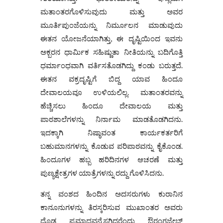
ಮತಾಂತರಗೊಳಿಸುವುದು ಮತ್ತು ಅವರ
ಮೂರ್ತಿಪುಂಜೆಯನ್ನು ನಿರ್ಮೂಲನ ಮಾಡುವುದು
ಈತನ ಯೋಜನೆಯಾಗಿತ್ತು, ಈ ದೃಷ್ಟಿಯಿಂದ ಇವನು
ಅಕ್ಬರನ ಧಾರ್ಮಿಕ ಸಹಿಷ್ಣುತಾ ನೀತಿಯನ್ನು ಬದಿಗೊತ್ತಿ
ಧರ್ಮಾಂಧವಾಗಿ ವರ್ತಿಸತೊಡಗಿದ್ದು ಕಂಡು ಬರುತ್ತದೆ.
ಈತನ ವಕ್ರದೃಷ್ಟಿಗೆ ಬಿದ್ದ ಯಾವ ಹಿಂದೂ
ದೇವಾಲಯವೂ ಉಳಿಯಲಿಲ್ಲ. ಮತಾಂತರವನ್ನು
ಹೆಚ್ಚಿಸಲು ಹಿಂದೂ ದೇವಾಲಯ ಮತ್ತು
ಪಾಠಶಾಲೆಗಳನ್ನು ನಿರ್ನಾಮ ಮಾಡತೊಡಗಿದನು.
ಇದಕ್ಕಾಗಿ ನಿಷ್ಠಾವಂತ ಕಾರ್ಯಕರ್ತರಿಗೆ
ಬಹುಮಾನಗಳನ್ನು ಕೊಡುವ ಪರಿಪಾಠವನ್ನು ಕೈಕೊಂಡ.
ಹಿಂದೂಗಳ ಹಬ್ಬ ಹರಿದಿನಗಳ ಆಚರಣೆ ಮತ್ತು
ಪುಣ್ಯಕ್ಷೇತ್ರಗಳ ಯಾತ್ರೆಗಳನ್ನು ರದ್ದು ಗೊಳಿಸಿದನು.
ತನ್ನ ವಂಶದ ಹಿಂದಿನ ಅದಸರುಗಳು ಕುರಾನಿನ
ಕಾನೂನುಗಳನ್ನು ತಿರಸ್ಕರಿಸುವ ಮುಖಾಂತರ ಅವರು
ದೊಡ್ಡ ಪ್ರಮಾದವನ್ನೆಸಗಿದರೆಂದು ಔರಂಗಜೇಬ್