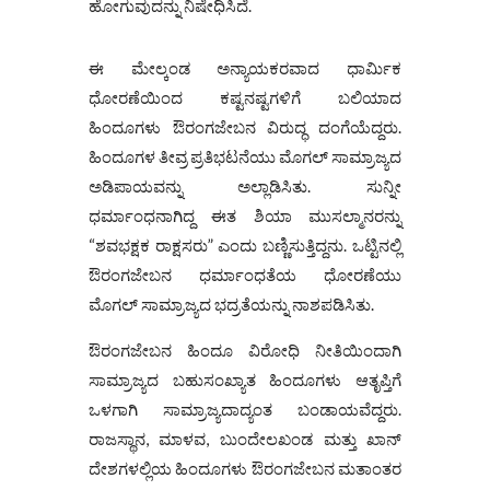
ಹೋಗುವುದನ್ನು ನಿಷೇಧಿಸಿದೆ.
ಈ ಮೇಲ್ಕಂಡ ಅನ್ಯಾಯಕರವಾದ ಧಾರ್ಮಿಕ
ಧೋರಣೆಯಿಂದ ಕಷ್ಟನಷ್ಟಗಳಿಗೆ ಬಲಿಯಾದ
ಹಿಂದೂಗಳು ಔರಂಗಜೇಬನ ವಿರುದ್ಧ ದಂಗೆಯೆದ್ದರು.
ಹಿಂದೂಗಳ ತೀವ್ರ ಪ್ರತಿಭಟನೆಯು ಮೊಗಲ್ ಸಾಮ್ರಾಜ್ಯದ
ಅಡಿಪಾಯವನ್ನು ಅಲ್ಲಾಡಿಸಿತು. ಸುನ್ನೀ
ಧರ್ಮಾಂಧನಾಗಿದ್ದ ಈತ ಶಿಯಾ ಮುಸಲ್ಮಾನರನ್ನು
“ಶವಭಕ್ಷಕ ರಾಕ್ಷಸರು” ಎಂದು ಬಣ್ಣಿಸುತ್ತಿದ್ದನು. ಒಟ್ಟಿನಲ್ಲಿ
ಔರಂಗಜೇಬನ ಧರ್ಮಾಂಧತೆಯ ಧೋರಣೆಯು
ಮೊಗಲ್ ಸಾಮ್ರಾಜ್ಯದ ಭದ್ರತೆಯನ್ನು ನಾಶಪಡಿಸಿತು.
ಔರಂಗಜೇಬನ ಹಿಂದೂ ವಿರೋಧಿ ನೀತಿಯಿಂದಾಗಿ
ಸಾಮ್ರಾಜ್ಯದ ಬಹುಸಂಖ್ಯಾತ ಹಿಂದೂಗಳು ಆತೃಪ್ತಿಗೆ
ಒಳಗಾಗಿ ಸಾಮ್ರಾಜ್ಯದಾದ್ಯಂತ ಬಂಡಾಯವೆದ್ದರು.
ರಾಜಸ್ಥಾನ, ಮಾಳವ, ಬುಂದೇಲಖಂಡ ಮತ್ತು ಖಾನ್
ದೇಶಗಳಲ್ಲಿಯ ಹಿಂದೂಗಳು ಔರಂಗಜೇಬನ ಮತಾಂತರ