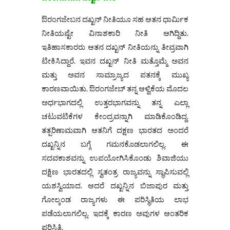
ಔರಂಗಜೇಬನ ದಖ್ಖನ್ ನೀತಿಯೂ ಸಹ ಆತನ ಧಾರ್ಮಿಕ
ನೀತಿಯಷ್ಟೇ ವಿನಾಶಕಾರಿ ನೀತಿ ಆಗಿದ್ದಿತು.
ಇತಿಹಾಸಕಾರರು ಆತನ ದಖ್ಖನ್ ನೀತಿಯನ್ನು ತೀವ್ರವಾಗಿ
ಟೀಕಿಸಿದ್ದಾರೆ. ಇವನ ದಖ್ಖನ್ ನೀತಿ ಮತ್ತೊಮ್ಮೆ ಅವನ
ಮತ್ತು ಅವನ ಸಾಮ್ರಾಜ್ಯದ ಪತನಕ್ಕೆ ಮುಖ್ಯ
ಕಾರಣವಾಯಿತು. ಔರಂಗಜೇಬ್ ತನ್ನ ಆಳ್ವಿಕೆಯ ಮೊದಲ
ಅರ್ಧಭಾಗದಲ್ಲಿ ಉತ್ತರಭಾಗವನ್ನು ತನ್ನ ಎಲ್ಲಾ
ಚಟುವಟಿಕೆಗಳ ಕೇಂದ್ರವನ್ನಾಗಿ ಮಾಡಿಕೊಂಡಿದ್ದ.
ತತ್ಪರಿಣಾಮವಾಗಿ ಆತನಿಗೆ ದಕ್ಷಣ ಭಾರತದ ಅಂದರೆ
ದಖ್ಖನ್ನಿನ ಬಗ್ಗೆ ಗಮನಕೊಡಲಾಗಲಿಲ್ಲ. ಈ
ಸದವಕಾಶವನ್ನು ಉಪಯೋಗಿಸಿಕೊಂಡು ಶಿವಾಜಿಯು
ದಕ್ಷಿಣ ಭಾರತದಲ್ಲಿ ಸ್ವತಂತ್ರ ರಾಜ್ಯವನ್ನು ಸ್ಥಾಪಿಸುವಲ್ಲಿ
ಯಶಸ್ವಿಯಾದ. ಆದರೆ ದಖ್ಖನ್ನಿನ ಬಿಜಾಪುರ ಮತ್ತು
ಗೋಲ್ಕಂಡ ರಾಜ್ಯಗಳು ಈ ಪರಿಸ್ಥಿತಿಯ ಲಾಭ
ಪಡೆಯಲಾಗಲಿಲ್ಲ. ಇದಕ್ಕೆ ಕಾರಣ ಅವುಗಳ ಆಂತರಿಕ
ಪರಿಸ್ಥಿತಿ.