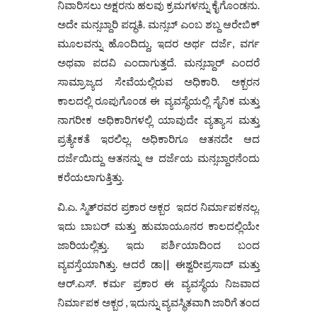
ನಿವಾರಿಸಲು ಅಕ್ಷರನು ಹಲವು ಕ್ರಮಗಳನ್ನು ಕೈಗೊಂಡನು.
ಅದೇ ಮನ್ಸಬ್ದಾರಿ ಪದ್ಧತಿ. ಮನ್ಸಬ್ ಎಂಬ ಶಬ್ದ ಆರೇಬಿಕ್
ಮೂಲವನ್ನು ಹೊಂದಿದ್ದು, ಇದರ ಅರ್ಥ ದರ್ಜೆ, ವರ್ಗ
ಅಥವಾ ಪದವಿ ಎಂದಾಗುತ್ತದೆ. ಮನ್ಸಬ್ದಾರ್‌ ಎಂದರೆ
ಸಾಮ್ರಾಜ್ಯದ ಸೇವೆಯಲ್ಲಿರುವ ಅಧಿಕಾರಿ. ಅಕ್ಬರನ
ಕಾಲದಲ್ಲಿ ರೂಪುಗೊಂಡ ಈ ವ್ಯವಸ್ಥೆಯಲ್ಲಿ ಸೈನಿಕ ಮತ್ತು
ನಾಗರೀಕ ಅಧಿಕಾರಿಗಳಲ್ಲಿ ಯಾವುದೇ ವ್ಯತ್ಯಾಸ ಮತ್ತು
ಪ್ರತ್ಯೇಕತೆ ಇರಲಿಲ್ಲ. ಅಧಿಕಾರಿಗೂ ಆತನದೇ ಆದ
ದರ್ಜೆಯಿದ್ದು ಆತನನ್ನು ಆ ದರ್ಜೆಯ ಮನ್ಸಬ್ದಾರನೆಂದು
ಕರೆಯಲಾಗುತ್ತಿತ್ತು.
ವಿ.ಎ. ಸ್ಮಿತ್‌ರವರ ಪ್ರಕಾರ ಅಕ್ಬರ ಇದರ ನಿರ್ಮಾಪಕನಲ್ಲ.
ಇದು ಬಾಬರ್ ಮತ್ತು ಹುಮಾಯೂನರ ಕಾಲದಲ್ಲಿಯೇ
ಜಾರಿಯಲ್ಲಿತ್ತು. ಇದು ಪರ್ಶಿಯಾದಿಂದ ಬಂದ
ವ್ಯವಸ್ತೆಯಾಗಿತ್ತು. ಆದರೆ ಡಾ|| ಈಶ್ವರೀಪ್ರಸಾದ್‌ ಮತ್ತು
ಆ‌ರ್.ಎಸ್. ಕರ್ಮ ಪ್ರಕಾರ ಈ ವ್ಯವಸ್ಥೆಯ ನಿಜವಾದ
ನಿರ್ಮಾಪಕ ಅಕ್ಬರ , ಇದುನ್ನು ವ್ಯವಸ್ಥಿತವಾಗಿ ಜಾರಿಗೆ ತಂದ