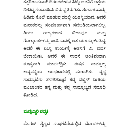
ತತ್ಪರಿಣಾಮವಾಗಿ ಔರಂಗಜೇಬನ ಸಿಟ್ಟು ಆತನಿಗೆ ಆಶ್ರಯ
ನೀಡಿದ್ದ ಸಂಬಾಜಿಯ ವಿರುದ್ಧ ತಿರುಗಿತು. ಸಂಬಾಜಿಯನ್ನು
ಹಿಡಿದು ಕೊಲೆ ಮಾಡುವುದರಲ್ಲಿ ಯಶಸ್ವಿಯಾದ, ಆದರೆ
ಮರಾಠರನ್ನು ಸಂಪೂರ್ಣವಾಗಿ ಸದೆಬಡಿಯಲಾಗಲಿಲ್ಲ.
ಶಿಯಾ ರಾಜ್ಯಗಳಾದ ಬಿಜಾಪುರ ಮತ್ತು
ಗೋಲ್ಕಂಡಗಳನ್ನು ಜಯಿಸುವಲ್ಲಿ ಆತ ಯಶಸ್ಸು ಕಂಡಿದ್ದ.
ಆದರೆ ಈ ಎಲ್ಲಾ ಕಾರ್ಯಕ್ಕೆ ಆತನಿಗೆ 25 ವರ್ಷ
ಬೇಕಾಯಿತು. ಆದರೆ ಈ ಸಾಧನೆ ಅಂತಿಮವಾಗಿ
ಶೂನ್ಯವಾಗಿ ಮಾರ್ಪಟ್ಟಿತು. ಈತನ ಸಾಮ್ರಾಜ್ಯ
ಅವ್ಯವಸ್ಥೆಯ ಅಂಧಕಾರದಲ್ಲಿ ಮುಳುಗಿತು. ವೃದ್ಧ
ಸಾಮ್ರಾಟನು ತನಗರಿವಿಲ್ಲದೆ ತನ್ನ ದಖ್ಖನ್ ನೀತಿಯ
ಮುಖಾಂತರ ತನ್ನ ಮತ್ತು ತನ್ನ ಸಾಮ್ರಾಜ್ಯದ ಸಮಾಧಿ
ತೋಡಿದ.
ಮನ್ಸಬ್ದಾರಿ ಪದ್ಧತಿ
ಮೊಗಲ್ ಸೈನ್ಯದ ಸಂಘಟನೆಯಲ್ಲಿನ ದೋಷಗಳನ್ನು