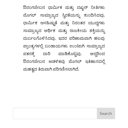
ಔರಂಗಜೇಬನ ಧಾರ್ಮಿಕ ಮತ್ತು ದಖ್ಖನ್ ನೀತಿಗಳು
ಮೊಗಲ್ ಸಾಮ್ರಾಜ್ಯದ ಸ್ಥಿರತೆಯನ್ನು ಕುಂದಿಸಿದವು.
ಧಾರ್ಮಿಕ ಅಸಹಿಷ್ಣುತೆ ಮತ್ತು ನಿರಂತರ ಯುದ್ಧಗಳು
ಸಾಮ್ರಾಜ್ಯದ ಆರ್ಥಿಕ ಮತ್ತು ರಾಜಕೀಯ ಶಕ್ತಿಯನ್ನು
ದುರ್ಬಲಗೊಳಿಸಿದವು. ಇದರ ಪರಿಣಾಮವಾಗಿ ಹಲವು
ಪ್ರಾಂತ್ಯಗಳಲ್ಲಿ ಬಂಡಾಯಗಳು ಉಂಟಾಗಿ ಸಾಮ್ರಾಜ್ಯದ
ಪತನಕ್ಕೆ ದಾರಿ ಮಾಡಿಕೊಟ್ಟವು. ಆದ್ದರಿಂದ
ಔರಂಗಜೇಬನ ಆಡಳಿತವು ಮೊಗಲ್ ಇತಿಹಾಸದಲ್ಲಿ
ಮಹತ್ವದ ತಿರುವಾಗಿ ಪರಿಗಣಿಸಲಾಗಿದೆ.
Search