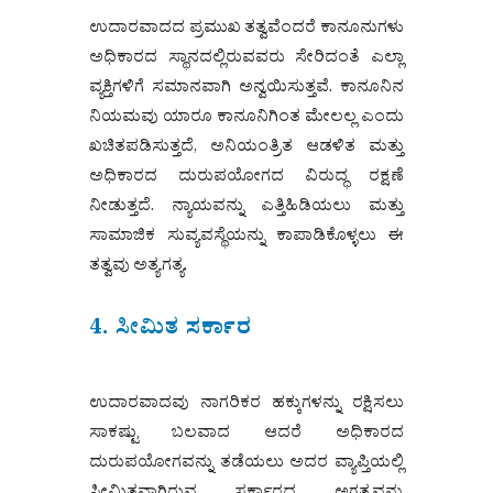
ಉದಾರವಾದದ ಪ್ರಮುಖ ತತ್ವವೆಂದರೆ ಕಾನೂನುಗಳು
ಅಧಿಕಾರದ ಸ್ಥಾನದಲ್ಲಿರುವವರು ಸೇರಿದಂತೆ ಎಲ್ಲಾ
ವ್ಯಕ್ತಿಗಳಿಗೆ ಸಮಾನವಾಗಿ ಅನ್ವಯಿಸುತ್ತವೆ. ಕಾನೂನಿನ
ನಿಯಮವು ಯಾರೂ ಕಾನೂನಿಗಿಂತ ಮೇಲಲ್ಲ ಎಂದು
ಖಚಿತಪಡಿಸುತ್ತದೆ, ಅನಿಯಂತ್ರಿತ ಆಡಳಿತ ಮತ್ತು
ಅಧಿಕಾರದ ದುರುಪಯೋಗದ ವಿರುದ್ಧ ರಕ್ಷಣೆ
ನೀಡುತ್ತದೆ. ನ್ಯಾಯವನ್ನು ಎತ್ತಿಹಿಡಿಯಲು ಮತ್ತು
ಸಾಮಾಜಿಕ ಸುವ್ಯವಸ್ಥೆಯನ್ನು ಕಾಪಾಡಿಕೊಳ್ಳಲು ಈ
ತತ್ವವು ಅತ್ಯಗತ್ಯ.
4. ಸೀಮಿತ ಸರ್ಕಾರ
ಉದಾರವಾದವು ನಾಗರಿಕರ ಹಕ್ಕುಗಳನ್ನು ರಕ್ಷಿಸಲು
ಸಾಕಷ್ಟು ಬಲವಾದ ಆದರೆ ಅಧಿಕಾರದ
ದುರುಪಯೋಗವನ್ನು ತಡೆಯಲು ಅದರ ವ್ಯಾಪ್ತಿಯಲ್ಲಿ