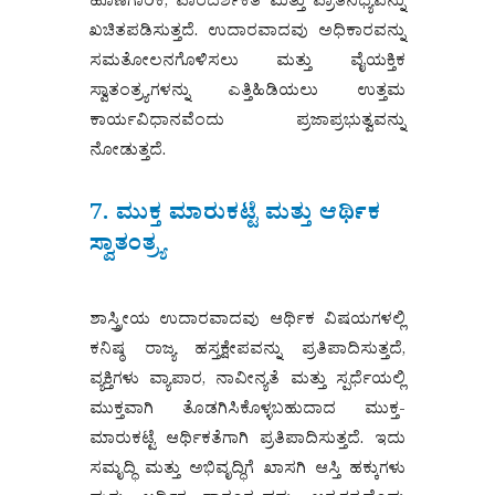
ಹೊಣೆಗಾರಿಕೆ, ಪಾರದರ್ಶಕತೆ ಮತ್ತು ಪ್ರಾತಿನಿಧ್ಯವನ್ನು
ಖಚಿತಪಡಿಸುತ್ತದೆ. ಉದಾರವಾದವು ಅಧಿಕಾರವನ್ನು
ಸಮತೋಲನಗೊಳಿಸಲು ಮತ್ತು ವೈಯಕ್ತಿಕ
ಸ್ವಾತಂತ್ರ್ಯಗಳನ್ನು ಎತ್ತಿಹಿಡಿಯಲು ಉತ್ತಮ
ಕಾರ್ಯವಿಧಾನವೆಂದು ಪ್ರಜಾಪ್ರಭುತ್ವವನ್ನು
ನೋಡುತ್ತದೆ.
7. ಮುಕ್ತ ಮಾರುಕಟ್ಟೆ ಮತ್ತು ಆರ್ಥಿಕ
ಸ್ವಾತಂತ್ರ್ಯ
ಶಾಸ್ತ್ರೀಯ ಉದಾರವಾದವು ಆರ್ಥಿಕ ವಿಷಯಗಳಲ್ಲಿ
ಕನಿಷ್ಠ ರಾಜ್ಯ ಹಸ್ತಕ್ಷೇಪವನ್ನು ಪ್ರತಿಪಾದಿಸುತ್ತದೆ,
ವ್ಯಕ್ತಿಗಳು ವ್ಯಾಪಾರ, ನಾವೀನ್ಯತೆ ಮತ್ತು ಸ್ಪರ್ಧೆಯಲ್ಲಿ
ಮುಕ್ತವಾಗಿ ತೊಡಗಿಸಿಕೊಳ್ಳಬಹುದಾದ ಮುಕ್ತ-
ಮಾರುಕಟ್ಟೆ ಆರ್ಥಿಕತೆಗಾಗಿ ಪ್ರತಿಪಾದಿಸುತ್ತದೆ. ಇದು
ಸಮೃದ್ಧಿ ಮತ್ತು ಅಭಿವೃದ್ಧಿಗೆ ಖಾಸಗಿ ಆಸ್ತಿ ಹಕ್ಕುಗಳು