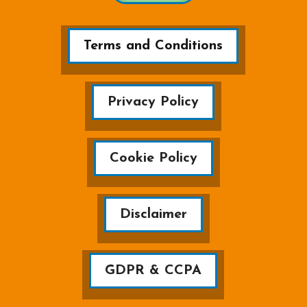
Terms and Conditions
Privacy Policy
Cookie Policy
Disclaimer
GDPR & CCPA