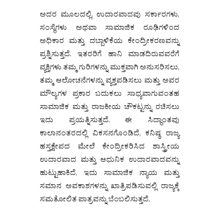
ಅದರ ಮೂಲದಲ್ಲಿ, ಉದಾರವಾದವು ಸರ್ಕಾರಗಳು,
ಸಂಸ್ಥೆಗಳು ಅಥವಾ ಸಾಮಾಜಿಕ ರೂಢಿಗಳಿಂದ
ಅಧಿಕಾರ ಮತ್ತು ದಬ್ಬಾಳಿಕೆಯ ಕೇಂದ್ರೀಕರಣವನ್ನು
ಪ್ರಶ್ನಿಸುತ್ತದೆ. ಇತರರಿಗೆ ಹಾನಿ ಮಾಡದಿರುವವರೆಗೆ
ವ್ಯಕ್ತಿಗಳು ತಮ್ಮ ಗುರಿಗಳನ್ನು ಮುಕ್ತವಾಗಿ ಅನುಸರಿಸಲು,
ತಮ್ಮ ಆಲೋಚನೆಗಳನ್ನು ವ್ಯಕ್ತಪಡಿಸಲು ಮತ್ತು ಅವರ
ಮೌಲ್ಯಗಳ ಪ್ರಕಾರ ಬದುಕಲು ಸಾಧ್ಯವಾಗುವಂತಹ
ಸಾಮಾಜಿಕ ಮತ್ತು ರಾಜಕೀಯ ಚೌಕಟ್ಟನ್ನು ರಚಿಸಲು
ಇದು ಪ್ರಯತ್ನಿಸುತ್ತದೆ. ಈ ಸಿದ್ಧಾಂತವು
ಕಾಲಾನಂತರದಲ್ಲಿ ವಿಕಸನಗೊಂಡಿದೆ, ಕನಿಷ್ಠ ರಾಜ್ಯ
ಹಸ್ತಕ್ಷೇಪದ ಮೇಲೆ ಕೇಂದ್ರೀಕರಿಸಿದ ಶಾಸ್ತ್ರೀಯ
ಉದಾರವಾದ ಮತ್ತು ಆಧುನಿಕ ಉದಾರವಾದವನ್ನು
ಹುಟ್ಟುಹಾಕಿದೆ, ಇದು ಸಾಮಾಜಿಕ ನ್ಯಾಯ ಮತ್ತು
ಸಮಾನ ಅವಕಾಶಗಳನ್ನು ಖಾತ್ರಿಪಡಿಸುವಲ್ಲಿ ರಾಜ್ಯಕ್ಕೆ
ಸಮತೋಲಿತ ಪಾತ್ರವನ್ನು ಬೆಂಬಲಿಸುತ್ತದೆ.