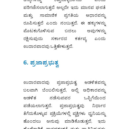
ಹಕ್ಕುಗಳನ್ನು ಕಿತ್ತುಕೊಳ್ಳಲಾಗದು ಎಂದು
ಪರಿಗಣಿಸಲಾಗುತ್ತದೆ ಅಲ್ಲದೇ ಇದು ಮಾನವ ಘನತೆ
ಮತ್ತು ಸಾಮಾಜಿಕ ಪ್ರಗತಿಯ ಆಧಾರವನ್ನು
ರೂಪಿಸುತ್ತದೆ ಎಂದು ನಂಬುತ್ತದೆ. ಈ ಹಕ್ಕುಗಳನ್ನು
ಮೊಟಕುಗೊಳಿಸುವ ಬದಲು ಅವುಗಳನ್ನು
ರಕ್ಷಿಸುವುದು ಸರ್ಕಾರದ ಕರ್ತವ್ಯ ಎಂದು
ಉದಾರವಾದವು ಒತ್ತಿಹೇಳುತ್ತದೆ.
6. ಪ್ರಜಾಪ್ರಭುತ್ವ
ಉದಾರವಾದವು ಪ್ರಜಾಪ್ರಭುತ್ವ ಆಡಳಿತವನ್ನು
ಬಲವಾಗಿ ಬೆಂಬಲಿಸುತ್ತದೆ, ಅಲ್ಲಿ ಅಧಿಕಾರವನ್ನು
ಆಡಳಿತ ನಡೆಸುವವರ ಒಪ್ಪಿಗೆಯಿಂದ
ಪಡೆಯಲಾಗುತ್ತದೆ. ಪ್ರಜಾಪ್ರಭುತ್ವವು ನಿರ್ಧಾರ
ತೆಗೆದುಕೊಳ್ಳುವ ಪ್ರಕ್ರಿಯೆಗಳಲ್ಲಿ ವ್ಯಕ್ತಿಗಳು ಧ್ವನಿಯನ್ನು
ಹೊಂದಲು ಅನುವು ಮಾಡಿಕೊಡುತ್ತದೆ, ಇದು