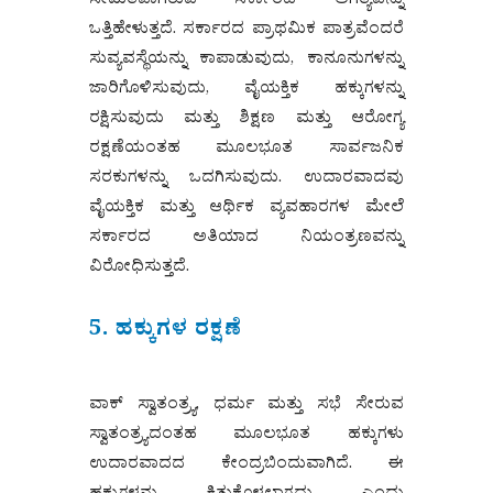
ಸೀಮಿತವಾಗಿರುವ ಸರ್ಕಾರದ ಅಗತ್ಯವನ್ನು
ಒತ್ತಿಹೇಳುತ್ತದೆ. ಸರ್ಕಾರದ ಪ್ರಾಥಮಿಕ ಪಾತ್ರವೆಂದರೆ
ಸುವ್ಯವಸ್ಥೆಯನ್ನು ಕಾಪಾಡುವುದು, ಕಾನೂನುಗಳನ್ನು
ಜಾರಿಗೊಳಿಸುವುದು, ವೈಯಕ್ತಿಕ ಹಕ್ಕುಗಳನ್ನು
ರಕ್ಷಿಸುವುದು ಮತ್ತು ಶಿಕ್ಷಣ ಮತ್ತು ಆರೋಗ್ಯ
ರಕ್ಷಣೆಯಂತಹ ಮೂಲಭೂತ ಸಾರ್ವಜನಿಕ
ಸರಕುಗಳನ್ನು ಒದಗಿಸುವುದು. ಉದಾರವಾದವು
ವೈಯಕ್ತಿಕ ಮತ್ತು ಆರ್ಥಿಕ ವ್ಯವಹಾರಗಳ ಮೇಲೆ
ಸರ್ಕಾರದ ಅತಿಯಾದ ನಿಯಂತ್ರಣವನ್ನು
ವಿರೋಧಿಸುತ್ತದೆ.
5. ಹಕ್ಕುಗಳ ರಕ್ಷಣೆ
ವಾಕ್ ಸ್ವಾತಂತ್ರ್ಯ, ಧರ್ಮ ಮತ್ತು ಸಭೆ ಸೇರುವ
ಸ್ವಾತಂತ್ರ್ಯದಂತಹ ಮೂಲಭೂತ ಹಕ್ಕುಗಳು
ಉದಾರವಾದದ ಕೇಂದ್ರಬಿಂದುವಾಗಿದೆ. ಈ