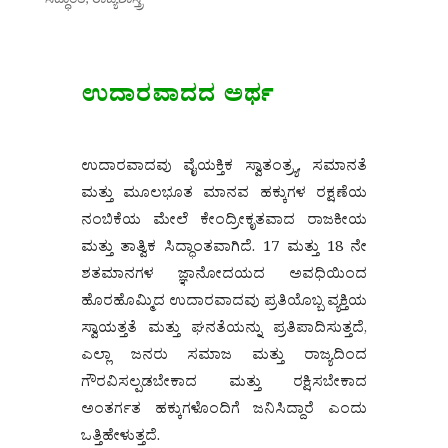
ಉದಾರವಾದದ ಅರ್ಥ
ಉದಾರವಾದವು ವೈಯಕ್ತಿಕ ಸ್ವಾತಂತ್ರ್ಯ, ಸಮಾನತೆ
ಮತ್ತು ಮೂಲಭೂತ ಮಾನವ ಹಕ್ಕುಗಳ ರಕ್ಷಣೆಯ
ನಂಬಿಕೆಯ ಮೇಲೆ ಕೇಂದ್ರೀಕೃತವಾದ ರಾಜಕೀಯ
ಮತ್ತು ತಾತ್ವಿಕ ಸಿದ್ಧಾಂತವಾಗಿದೆ. 17 ಮತ್ತು 18 ನೇ
ಶತಮಾನಗಳ ಜ್ಞಾನೋದಯದ ಅವಧಿಯಿಂದ
ಹೊರಹೊಮ್ಮಿದ ಉದಾರವಾದವು ಪ್ರತಿಯೊಬ್ಬ ವ್ಯಕ್ತಿಯ
ಸ್ವಾಯತ್ತತೆ ಮತ್ತು ಘನತೆಯನ್ನು ಪ್ರತಿಪಾದಿಸುತ್ತದೆ,
ಎಲ್ಲಾ ಜನರು ಸಮಾಜ ಮತ್ತು ರಾಜ್ಯದಿಂದ
ಗೌರವಿಸಲ್ಪಡಬೇಕಾದ ಮತ್ತು ರಕ್ಷಿಸಬೇಕಾದ
ಅಂತರ್ಗತ ಹಕ್ಕುಗಳೊಂದಿಗೆ ಜನಿಸಿದ್ದಾರೆ ಎಂದು
ಒತ್ತಿಹೇಳುತ್ತದೆ.