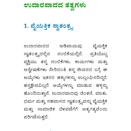
ಉದಾರವಾದದ ತತ್ವಗಳು
1. ವೈಯಕ್ತಿಕ ಸ್ವಾತಂತ್ರ್ಯ
ಉದಾರವಾದದ ಅಡಿಪಾಯವು ವೈಯಕ್ತಿಕ
ಸ್ವಾತಂತ್ರ್ಯದಲ್ಲಿನ ನಂಬಿಕೆಯಲ್ಲಿದೆ. ಪ್ರತಿಯೊಬ್ಬ
ವ್ಯಕ್ತಿಯು ತನ್ನ ನಂಬಿಕೆಗಳು, ಕಾರ್ಯಗಳು ಮತ್ತು
ಅನ್ವೇಷಣೆಗಳು ಸೇರಿದಂತೆ ತನ್ನ ಜೀವನದ ಬಗ್ಗೆ, ಈ
ಆಯ್ಕೆಗಳು ಇತರರ ಹಕ್ಕುಗಳನ್ನು ಉಲ್ಲಂಘಿಸದಿದ್ದರೆ,
ಹಸ್ತಕ್ಷೇಪವಿಲ್ಲದೆ ಆಯ್ಕೆಗಳನ್ನು ಮಾಡುವ ಹಕ್ಕನ್ನು
ಹೊಂದಿರುತ್ತಾನೆ. ಉದಾರವಾದವು ಚಿಂತನೆ, ಮಾತು,
ಧರ್ಮ ಮತ್ತು ಸಹವಾಸದ ಸ್ವಾತಂತ್ರ್ಯವನ್ನು ವೈಯಕ್ತಿಕ
ಮತ್ತು ಸಾಮಾಜಿಕ ಬೆಳವಣಿಗೆಗೆ ಅತ್ಯಗತ್ಯವೆಂದು
ಪರಿಗಣಿಸುತ್ತದೆ.