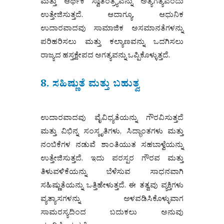
ಮತ್ತು ಆರ್ಥಿಕ ಸ್ವಾತಂತ್ರ್ಯವನ್ನು ಅತ್ಯಗತ್ಯವೆಂದು
ಉತ್ತೇಜಿಸುತ್ತದೆ. ಆದಾಗ್ಯೂ, ಆಧುನಿಕ
ಉದಾರವಾದವು ಸಾಮಾಜಿಕ ಅಸಮಾನತೆಗಳನ್ನು
ಪರಿಹರಿಸಲು ಮತ್ತು ಕಲ್ಯಾಣವನ್ನು ಒದಗಿಸಲು
ರಾಜ್ಯದ ಹಸ್ತಕ್ಷೇಪದ ಅಗತ್ಯವನ್ನು ಒಪ್ಪಿಕೊಳ್ಳುತ್ತದೆ.
8. ಸಹಿಷ್ಣುತೆ ಮತ್ತು ಬಹುತ್ವ
ಉದಾರವಾದವು ವೈವಿಧ್ಯತೆಯನ್ನು ಗೌರವಿಸುತ್ತದೆ
ಮತ್ತು ವಿಭಿನ್ನ ಸಂಸ್ಕೃತಿಗಳು, ಸಿದ್ಧಾಂತಗಳು ಮತ್ತು
ನಂಬಿಕೆಗಳ ನಡುವೆ ಶಾಂತಿಯುತ ಸಹಬಾಳ್ವೆಯನ್ನು
ಉತ್ತೇಜಿಸುತ್ತದೆ. ಇದು ಪರಸ್ಪರ ಗೌರವ ಮತ್ತು
ತಿಳುವಳಿಕೆಯನ್ನು ಬೆಳೆಸುವ ಸಾಧನವಾಗಿ
ಸಹಿಷ್ಣುತೆಯನ್ನು ಒತ್ತಿಹೇಳುತ್ತದೆ. ಈ ತತ್ವವು ವ್ಯಕ್ತಿಗಳು
ವ್ಯತ್ಯಾಸಗಳನ್ನು ಅಳವಡಿಸಿಕೊಳ್ಳುವಾಗ
ಸಾಮರಸ್ಯದಿಂದ ಬದುಕಲು ಅನುವು