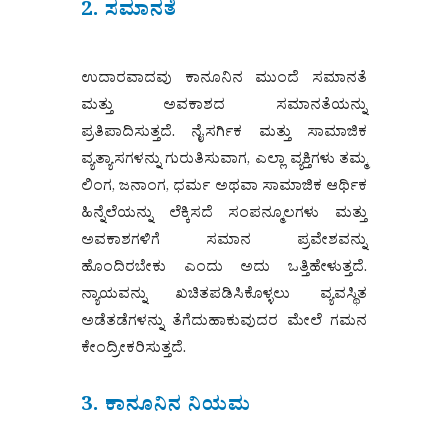
2. ಸಮಾನತೆ
ಉದಾರವಾದವು ಕಾನೂನಿನ ಮುಂದೆ ಸಮಾನತೆ
ಮತ್ತು ಅವಕಾಶದ ಸಮಾನತೆಯನ್ನು
ಪ್ರತಿಪಾದಿಸುತ್ತದೆ. ನೈಸರ್ಗಿಕ ಮತ್ತು ಸಾಮಾಜಿಕ
ವ್ಯತ್ಯಾಸಗಳನ್ನು ಗುರುತಿಸುವಾಗ, ಎಲ್ಲಾ ವ್ಯಕ್ತಿಗಳು ತಮ್ಮ
ಲಿಂಗ, ಜನಾಂಗ, ಧರ್ಮ ಅಥವಾ ಸಾಮಾಜಿಕ ಆರ್ಥಿಕ
ಹಿನ್ನೆಲೆಯನ್ನು ಲೆಕ್ಕಿಸದೆ ಸಂಪನ್ಮೂಲಗಳು ಮತ್ತು
ಅವಕಾಶಗಳಿಗೆ ಸಮಾನ ಪ್ರವೇಶವನ್ನು
ಹೊಂದಿರಬೇಕು ಎಂದು ಅದು ಒತ್ತಿಹೇಳುತ್ತದೆ.
ನ್ಯಾಯವನ್ನು ಖಚಿತಪಡಿಸಿಕೊಳ್ಳಲು ವ್ಯವಸ್ಥಿತ
ಅಡೆತಡೆಗಳನ್ನು ತೆಗೆದುಹಾಕುವುದರ ಮೇಲೆ ಗಮನ
ಕೇಂದ್ರೀಕರಿಸುತ್ತದೆ.
3. ಕಾನೂನಿನ ನಿಯಮ