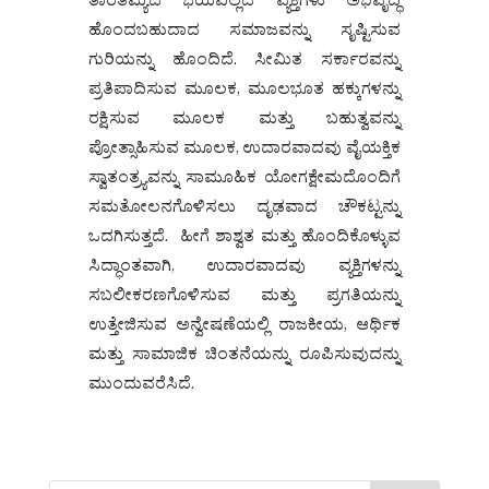
ತಾರತಮ್ಯದ ಭಯವಿಲ್ಲದೆ ವ್ಯಕ್ತಿಗಳು ಅಭಿವೃದ್ಧಿ
ಹೊಂದಬಹುದಾದ ಸಮಾಜವನ್ನು ಸೃಷ್ಟಿಸುವ
ಗುರಿಯನ್ನು ಹೊಂದಿದೆ. ಸೀಮಿತ ಸರ್ಕಾರವನ್ನು
ಪ್ರತಿಪಾದಿಸುವ ಮೂಲಕ, ಮೂಲಭೂತ ಹಕ್ಕುಗಳನ್ನು
ರಕ್ಷಿಸುವ ಮೂಲಕ ಮತ್ತು ಬಹುತ್ವವನ್ನು
ಪ್ರೋತ್ಸಾಹಿಸುವ ಮೂಲಕ, ಉದಾರವಾದವು ವೈಯಕ್ತಿಕ
ಸ್ವಾತಂತ್ರ್ಯವನ್ನು ಸಾಮೂಹಿಕ ಯೋಗಕ್ಷೇಮದೊಂದಿಗೆ
ಸಮತೋಲನಗೊಳಿಸಲು ದೃಢವಾದ ಚೌಕಟ್ಟನ್ನು
ಒದಗಿಸುತ್ತದೆ. ಹೀಗೆ ಶಾಶ್ವತ ಮತ್ತು ಹೊಂದಿಕೊಳ್ಳುವ
ಸಿದ್ಧಾಂತವಾಗಿ, ಉದಾರವಾದವು ವ್ಯಕ್ತಿಗಳನ್ನು
ಸಬಲೀಕರಣಗೊಳಿಸುವ ಮತ್ತು ಪ್ರಗತಿಯನ್ನು
ಉತ್ತೇಜಿಸುವ ಅನ್ವೇಷಣೆಯಲ್ಲಿ ರಾಜಕೀಯ, ಆರ್ಥಿಕ
ಮತ್ತು ಸಾಮಾಜಿಕ ಚಿಂತನೆಯನ್ನು ರೂಪಿಸುವುದನ್ನು
ಮುಂದುವರೆಸಿದೆ.