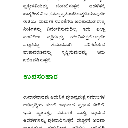
ಪ್ರತ್ಯೇಕತೆಯನ್ನು ಬೆಂಬಲಿಸುತ್ತದೆ, ಆಡಳಿತಕ್ಕೆ
ಜಾತ್ಯತೀತ ವಿಧಾನವನ್ನು ಪ್ರತಿಪಾದಿಸುತ್ತದೆ.ಯಾವುದೇ
ರೀತಿಯ ಧಾರ್ಮಿಕ ನಂಬಿಕೆಗಳು ಅಧಿಕಾಯುತ ರಾಜ್ಯ
ನೀತಿಗಳನ್ನು ನಿರ್ದೇಶಿಸುವುದಿಲ್ಲ. ಇದು ಎಲ್ಲಾ
ನಂಬಿಕೆಗಳ ವ್ಯಕ್ತಿಗಳನ್ನು ಗೌರವಿಸುತ್ತದೆ.ಅಲ್ಲದೇ
ಎಲ್ಲರನ್ನೂ ಸಮಾನವಾಗಿ ಪರಿಗಣಿಸುವ
ವಾತಾವರಣವನ್ನು ಸೃಷ್ಟಿಸುವುದನ್ನು ಇದು
ಖಚಿತಪಡಿಸುತ್ತದೆ.
ಉಪಸಂಹಾರ
ಉದಾರವಾದವು ಆಧುನಿಕ ಪ್ರಜಾಪ್ರಭುತ್ವ ಸಮಾಜಗಳ
ಅಭಿವೃದ್ಧಿಯ ಮೇಲೆ ಗಾಢವಾದ ಪ್ರಭಾವ ಬೀರಿದೆ.
ಇದು ಸ್ವಾತಂತ್ರ್ಯ, ಸಮಾನತೆ ಮತ್ತು ನ್ಯಾಯದ
ಆದರ್ಶಗಳನ್ನು ಪ್ರತಿಪಾದಿಸುತ್ತದೆ, ದಬ್ಬಾಳಿಕೆ ಅಥವಾ