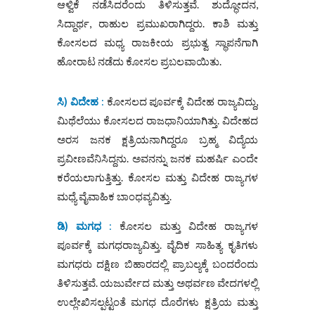
ಆಳ್ವಿಕೆ ನಡೆಸಿದರೆಂದು ತಿಳಿಸುತ್ತವೆ. ಶುದ್ಧೋದನ,
ಸಿದ್ದಾರ್ಥ, ರಾಹುಲ ಪ್ರಮುಖರಾಗಿದ್ದರು. ಕಾಶಿ ಮತ್ತು
ಕೋಸಲದ ಮಧ್ಯ ರಾಜಕೀಯ ಪ್ರಭುತ್ವ ಸ್ಥಾಪನೆಗಾಗಿ
ಹೋರಾಟ ನಡೆದು ಕೋಸಲ ಪ್ರಬಲವಾಯಿತು.
ಸಿ) ವಿದೇಹ
:
ಕೋಸಲದ ಪೂರ್ವಕ್ಕೆ ವಿದೇಹ ರಾಜ್ಯವಿದ್ದು,
ಮಿಥೆಲೆಯು ಕೋಸಲದ ರಾಜಧಾನಿಯಾಗಿತ್ತು. ವಿದೇಹದ
ಅರಸ ಜನಕ ಕ್ಷತ್ರಿಯನಾಗಿದ್ದರೂ ಬ್ರಹ್ಮ ವಿದ್ಯೆಯ
ಪ್ರವೀಣವೆನಿಸಿದ್ದನು. ಅವನನ್ನು ಜನಕ ಮಹರ್ಷಿ ಎಂದೇ
ಕರೆಯಲಾಗುತ್ತಿತ್ತು. ಕೋಸಲ ಮತ್ತು ವಿದೇಹ ರಾಜ್ಯಗಳ
ಮಧ್ಯೆ ವೈವಾಹಿಕ ಬಾಂಧವ್ಯವಿತ್ತು.
ಡಿ) ಮಗಧ
:
ಕೋಸಲ ಮತ್ತು ವಿದೇಹ ರಾಜ್ಯಗಳ
ಪೂರ್ವಕ್ಕೆ ಮಗಧರಾಜ್ಯವಿತ್ತು. ವೈದಿಕ ಸಾಹಿತ್ಯ ಕೃತಿಗಳು
ಮಗಧರು ದಕ್ಷಿಣ ಬಿಹಾರದಲ್ಲಿ ಪ್ರಾಬಲ್ಯಕ್ಕೆ ಬಂದರೆಂದು
ತಿಳಿಸುತ್ತವೆ. ಯಜುರ್ವೇದ ಮತ್ತು ಅಥರ್ವಣ ವೇದಗಳಲ್ಲಿ
ಉಲ್ಲೇಖಿಸಲ್ಪಟ್ಟಂತೆ ಮಗಧ ದೊರೆಗಳು ಕ್ಷತ್ರಿಯ ಮತ್ತು