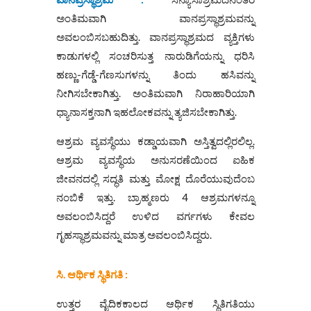
ಅಂತಿಮವಾಗಿ ವಾನಪ್ರಸ್ಥಾಶ್ರಮವನ್ನು
ಅವಲಂಬಿಸಬಹುದಿತ್ತು. ವಾನಪ್ರಸ್ಥಾಶ್ರಮದ ವ್ಯಕ್ತಿಗಳು
ಕಾಡುಗಳಲ್ಲಿ ಸಂಚರಿಸುತ್ತ ನಾರುಡಿಗೆಯನ್ನು ಧರಿಸಿ
ಹಣ್ಣು-ಗೆಡ್ಡೆ-ಗೆಣಸುಗಳನ್ನು ತಿಂದು ಹಸಿವನ್ನು
ನೀಗಿಸಬೇಕಾಗಿತ್ತು. ಅಂತಿಮವಾಗಿ ನಿರಾಹಾರಿಯಾಗಿ
ಧ್ಯಾನಾಸಕ್ತನಾಗಿ ಇಹಲೋಕವನ್ನು ತ್ಯಜಿಸಬೇಕಾಗಿತ್ತು.
ಆಶ್ರಮ ವ್ಯವಸ್ಥೆಯು ಕಡ್ಡಾಯವಾಗಿ ಅಸ್ತಿತ್ವದಲ್ಲಿರಲಿಲ್ಲ.
ಆಶ್ರಮ ವ್ಯವಸ್ಥೆಯ ಅನುಸರಣೆಯಿಂದ ಐಹಿಕ
ಜೀವನದಲ್ಲಿ ಸದ್ಧತಿ ಮತ್ತು ಮೋಕ್ಷ ದೊರೆಯುವುದೆಂಬ
ನಂಬಿಕೆ ಇತ್ತು. ಬ್ರಾಹ್ಮಣರು 4 ಆಶ್ರಮಗಳನ್ನೂ
ಅವಲಂಬಿಸಿದ್ದರೆ ಉಳಿದ ವರ್ಗಗಳು ಕೇವಲ
ಗೃಹಸ್ಥಾಶ್ರಮವನ್ನು ಮಾತ್ರ ಅವಲಂಬಿಸಿದ್ದರು.
ಸಿ. ಆರ್ಥಿಕ ಸ್ಥಿತಿಗತಿ
:
ಉತ್ತರ ವೈದಿಕಕಾಲದ ಆರ್ಥಿಕ ಸ್ಥಿತಿಗತಿಯು