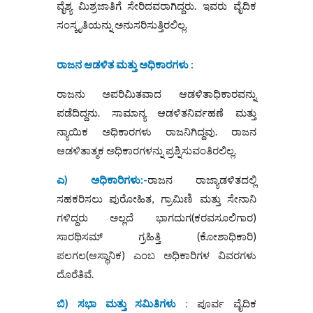
ವೈಶ್ಯ ಮಿಶ್ರಜಾತಿಗೆ ಸೇರಿದವರಾಗಿದ್ದರು. ಇವರು ವೈದಿಕ
ಸಂಸ್ಕೃತಿಯನ್ನು ಅನುಸರಿಸುತ್ತಿರಲಿಲ್ಲ.
ರಾಜನ ಆಡಳಿತ ಮತ್ತು ಅಧಿಕಾರಗಳು
:
ರಾಜನು ಅಪರಿಮಿತವಾದ ಆಡಳಿತಾಧಿಕಾರವನ್ನು
ಪಡೆದಿದ್ದನು. ಸಾಮಾನ್ಯ ಆಡಳಿತನಿರ್ವಹಣೆ ಮತ್ತು
ನ್ಯಾಯಿಕ ಅಧಿಕಾರಗಳು ರಾಜನಿಗಿದ್ದವು. ರಾಜನ
ಆಡಳಿತಾತ್ಮಕ ಅಧಿಕಾರಗಳನ್ನು ಪ್ರಶ್ನಿಸುವಂತಿರಲಿಲ್ಲ.
ಎ) ಅಧಿಕಾರಿಗಳು:-
ರಾಜನ ರಾಜ್ಯಾಡಳಿತದಲ್ಲಿ
ಸಹಕರಿಸಲು ಪುರೋಹಿತ, ಗ್ರಾಮಿಣಿ ಮತ್ತು ಸೇನಾನಿ
ಗಳಿದ್ದರು ಅಲ್ಲದೆ ಭಾಗದುಗ(ಕರವಸೂಲಿಗಾರ)
ಸಾರಥಿಸಮ್‌ ಗ್ರಹಿತ್ತಿ (ಕೋಶಾಧಿಕಾರಿ)
ಪಲಗಲ(ಆಸ್ಥಾನಿಕ) ಎಂಬ ಅಧಿಕಾರಿಗಳ ವಿವರಗಳು
ದೊರೆತಿವೆ.
ಬಿ) ಸಭಾ ಮತ್ತು ಸಮಿತಿಗಳು
:
ಪೂರ್ವ ವೈದಿಕ