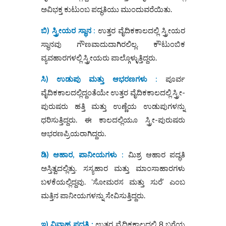
ಅವಿಭಕ್ತ ಕುಟುಂಬ ಪದ್ಧತಿಯು ಮುಂದುವರೆಯಿತು.
ಬಿ) ಸ್ತ್ರೀಯರ ಸ್ಥಾನ
:
ಉತ್ತರ ವೈದಿಕಕಾಲದಲ್ಲಿ ಸ್ತ್ರೀಯರ
ಸ್ಥಾನವು ಗೌಣವಾದುದಾಗಿರಲಿಲ್ಲ. ಕೌಟುಂಬಿಕ
ವ್ಯವಹಾರಗಳಲ್ಲಿ ಸ್ತ್ರೀಯರು ಪಾಲ್ಗೊಳ್ಳುತ್ತಿದ್ದರು.
ಸಿ) ಉಡುಪು ಮತ್ತು ಆಭರಣಗಳು
:
ಪೂರ್ವ
ವೈದಿಕಕಾಲದಲ್ಲಿದ್ದಂತೆಯೇ ಉತ್ತರ ವೈದಿಕಕಾಲದಲ್ಲಿ ಸ್ತ್ರೀ-
ಪುರುಷರು ಹತ್ತಿ ಮತ್ತು ಉಣ್ಣೆಯ ಉಡುಪುಗಳನ್ನು
ಧರಿಸುತ್ತಿದ್ದರು. ಈ ಕಾಲದಲ್ಲಿಯೂ ಸ್ತ್ರೀ-ಪುರುಷರು
ಆಭರಣಪ್ರಿಯರಾಗಿದ್ದರು.
ಡಿ) ಆಹಾರ, ಪಾನೀಯಗಳು
:
ಮಿಶ್ರ ಆಹಾರ ಪದ್ಧತಿ
ಅಸ್ತಿತ್ವದಲ್ಲಿತ್ತು. ಸಸ್ಯಹಾರ ಮತ್ತು ಮಾಂಸಾಹಾರಗಳು
ಬಳಕೆಯಲ್ಲಿದ್ದವು. ʻಸೋಮರಸ ಮತ್ತು ಸುರೆ’ ಎಂಬ
ಮತ್ತಿನ ಪಾನೀಯಗಳನ್ನು ಸೇವಿಸುತ್ತಿದ್ದರು.
ಇ) ವಿವಾಹ ಪದ್ಧತಿ :
ಉತ್ತರ ವೈದಿಕಕಾಲದಲ್ಲಿ 8 ಬಗೆಯ