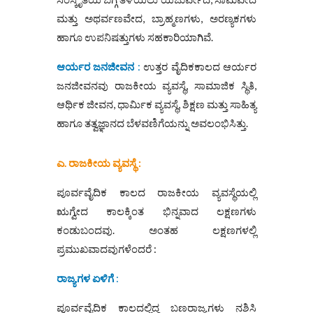
ಮತ್ತು ಅಥರ್ವಣವೇದ, ಬ್ರಾಹ್ಮಣಗಳು, ಅರಣ್ಯಕಗಳು
ಹಾಗೂ ಉಪನಿಷತ್ತುಗಳು ಸಹಕಾರಿಯಾಗಿವೆ.
ಆರ್ಯರ ಜನಜೀವನ
:
ಉತ್ತರ ವೈದಿಕಕಾಲದ ಆರ್ಯರ
ಜನಜೀವನವು ರಾಜಕೀಯ ವ್ಯವಸ್ಥೆ, ಸಾಮಾಜಿಕ ಸ್ಥಿತಿ,
ಆರ್ಥಿಕ ಜೀವನ, ಧಾರ್ಮಿಕ ವ್ಯವಸ್ಥೆ, ಶಿಕ್ಷಣ ಮತ್ತು ಸಾಹಿತ್ಯ
ಹಾಗೂ ತತ್ವಜ್ಞಾನದ ಬೆಳವಣಿಗೆಯನ್ನು ಅವಲಂಭಿಸಿತ್ತು.
ಎ. ರಾಜಕೀಯ ವ್ಯವಸ್ಥೆ :
ಪೂರ್ವವೈದಿಕ ಕಾಲದ ರಾಜಕೀಯ ವ್ಯವಸ್ಥೆಯಲ್ಲಿ
ಋಗ್ವೇದ ಕಾಲಕ್ಕಿಂತ ಭಿನ್ನವಾದ ಲಕ್ಷಣಗಳು
ಕಂಡುಬಂದವು. ಅಂತಹ ಲಕ್ಷಣಗಳಲ್ಲಿ
ಪ್ರಮುಖವಾದವುಗಳೆಂದರೆ :
ರಾಜ್ಯಗಳ ಏಳಿಗೆ
:
ಪೂರ್ವವೈದಿಕ ಕಾಲದಲ್ಲಿದ್ದ ಬಣರಾಜ್ಯಗಳು ನಶಿಸಿ