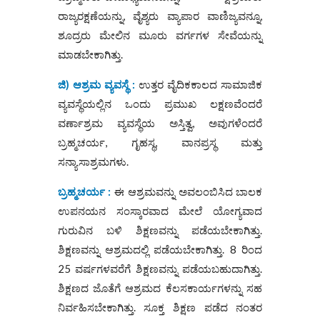
ರಾಜ್ಯರಕ್ಷಣೆಯನ್ನು, ವೈಶ್ಯರು ವ್ಯಾಪಾರ ವಾಣಿಜ್ಯವನ್ನೂ,
ಶೂದ್ರರು ಮೇಲಿನ ಮೂರು ವರ್ಗಗಳ ಸೇವೆಯನ್ನು
ಮಾಡಬೇಕಾಗಿತ್ತು.
ಜಿ) ಆಶ್ರಮ ವ್ಯವಸ್ಥೆ :
ಉತ್ತರ ವೈದಿಕಕಾಲದ ಸಾಮಾಜಿಕ
ವ್ಯವಸ್ಥೆಯಲ್ಲಿನ ಒಂದು ಪ್ರಮುಖ ಲಕ್ಷಣವೆಂದರೆ
ವರ್ಣಾಶ್ರಮ ವ್ಯವಸ್ಥೆಯ ಅಸ್ತಿತ್ವ, ಅವುಗಳೆಂದರೆ
ಬ್ರಹ್ಮಚರ್ಯ, ಗೃಹಸ್ಥ, ವಾನಪ್ರಸ್ಥ ಮತ್ತು
ಸನ್ಯಾಸಾಶ್ರಮಗಳು.
ಬ್ರಹ್ಮಚರ್ಯ :
ಈ ಆಶ್ರಮವನ್ನು ಅವಲಂಬಿಸಿದ ಬಾಲಕ
ಉಪನಯನ ಸಂಸ್ಕಾರವಾದ ಮೇಲೆ ಯೋಗ್ಯವಾದ
ಗುರುವಿನ ಬಳಿ ಶಿಕ್ಷಣವನ್ನು ಪಡೆಯಬೇಕಾಗಿತ್ತು.
ಶಿಕ್ಷಣವನ್ನು ಆಶ್ರಮದಲ್ಲಿ ಪಡೆಯಬೇಕಾಗಿತ್ತು. 8 ರಿಂದ
25 ವರ್ಷಗಳವರೆಗೆ ಶಿಕ್ಷಣವನ್ನು ಪಡೆಯಬಹುದಾಗಿತ್ತು.
ಶಿಕ್ಷಣದ ಜೊತೆಗೆ ಆಶ್ರಮದ ಕೆಲಸಕಾರ್ಯಗಳನ್ನು ಸಹ
ನಿರ್ವಹಿಸಬೇಕಾಗಿತ್ತು. ಸೂಕ್ತ ಶಿಕ್ಷಣ ಪಡೆದ ನಂತರ