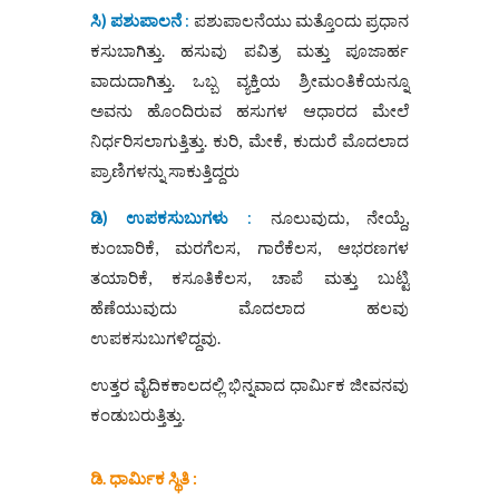
ಸಿ) ಪಶುಪಾಲನೆ
:
ಪಶುಪಾಲನೆಯು ಮತ್ತೊಂದು ಪ್ರಧಾನ
ಕಸುಬಾಗಿತ್ತು. ಹಸುವು ಪವಿತ್ರ ಮತ್ತು ಪೂಜಾರ್ಹ
ವಾದುದಾಗಿತ್ತು. ಒಬ್ಬ ವ್ಯಕ್ತಿಯ ಶ್ರೀಮಂತಿಕೆಯನ್ನೂ
ಅವನು ಹೊಂದಿರುವ ಹಸುಗಳ ಆಧಾರದ ಮೇಲೆ
ನಿರ್ಧರಿಸಲಾಗುತ್ತಿತ್ತು. ಕುರಿ, ಮೇಕೆ, ಕುದುರೆ ಮೊದಲಾದ
ಪ್ರಾಣಿಗಳನ್ನು ಸಾಕುತ್ತಿದ್ದರು
ಡಿ) ಉಪಕಸುಬುಗಳು
:
ನೂಲುವುದು, ನೇಯ್ದೆ,
ಕುಂಬಾರಿಕೆ, ಮರಗೆಲಸ, ಗಾರೆಕೆಲಸ, ಆಭರಣಗಳ
ತಯಾರಿಕೆ, ಕಸೂತಿಕೆಲಸ, ಚಾಪೆ ಮತ್ತು ಬುಟ್ಟಿ
ಹೆಣೆಯುವುದು ಮೊದಲಾದ ಹಲವು
ಉಪಕಸುಬುಗಳಿದ್ದವು.
ಉತ್ತರ ವೈದಿಕಕಾಲದಲ್ಲಿ ಭಿನ್ನವಾದ ಧಾರ್ಮಿಕ ಜೀವನವು
ಕಂಡುಬರುತ್ತಿತ್ತು.
ಡಿ. ಧಾರ್ಮಿಕ ಸ್ಥಿತಿ :