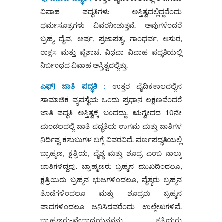
ವಿವಾಹ ಪದ್ಧತಿಗಳು ಅಸ್ತಿತ್ವದಲ್ಲಿದ್ದವೆಂದು
ಧರ್ಮಸೂತ್ರಗಳು ವಿವರನೀಡುತ್ತವೆ. ಅವುಗಳೆಂದರೆ
ಬ್ರಹ್ಮ, ದೈವ, ಆರ್ಷ, ಪ್ರಜಾಪತ್ಯ, ಗಾಂಧರ್ವ, ಅಸುರ,
ರಾಕ್ಷಸ ಮತ್ತು ಪೈಶಾಚ. ವಿಧವಾ ವಿವಾಹ ಪದ್ಧತಿಯಲ್ಲಿ
ನಿರ್ಬಂಧದ ವಿವಾಹ ಅಸ್ತಿತ್ವದಲ್ಲಿತ್ತು.
ಎಫ್) ಜಾತಿ ಪದ್ಧತಿ
:
ಉತ್ತರ ವೈದಿಕಕಾಲದಲ್ಲಿನ
ಸಾಮಾಜಿಕ ವ್ಯವಸ್ಥೆಯ ಒಂದು ಪ್ರಧಾನ ಲಕ್ಷಣವೆಂದರೆ
ಜಾತಿ ಪದ್ಧತಿ ಅಸ್ತಿತ್ವಕ್ಕೆ ಬಂದದ್ದು. ಋಗ್ವೇದದ 10ನೇ
ಮಂಡಲದಲ್ಲಿ ಜಾತಿ ಪದ್ಧತಿಯ ಉಗಮ ಮತ್ತು ಜಾತಿಗಳ
ನಿರ್ದಿಷ್ಟ ಕಸುಬುಗಳ ಬಗ್ಗೆ ವಿವರವಿದೆ. ವರ್ಣಪದ್ಧತಿಯಲ್ಲಿ
ಬ್ರಾಹ್ಮಣ, ಕ್ಷತ್ರಿಯ, ವೈಶ್ಯ ಮತ್ತು ಶೂದ್ರ ಎಂಬ ನಾಲ್ಕು
ಜಾತಿಗಳಿದ್ದವು. ಬ್ರಾಹ್ಮಣರು ಬ್ರಹ್ಮನ ಮುಖದಿಂದಲೂ,
ಕ್ಷತ್ರಿಯರು ಬ್ರಹ್ಮನ ಭುಜಗಳಿಂದಲೂ, ವೈಶ್ಯರು ಬ್ರಹ್ಮನ
ತೊಡೆಗಳಿಂದಲೂ ಮತ್ತು ಶೂದ್ರರು ಬ್ರಹ್ಮನ
ಪಾದಗಳಿಂದಲೂ ಜನಿಸಿದವರೆಂದು ಉಲ್ಲೇಖಗಳಿವೆ.
ಬ್ರಾಹ್ಮಣರು-ವೇದಾಧ್ಯಯನವನ್ನು, ಕ್ಷತ್ರಿಯರು