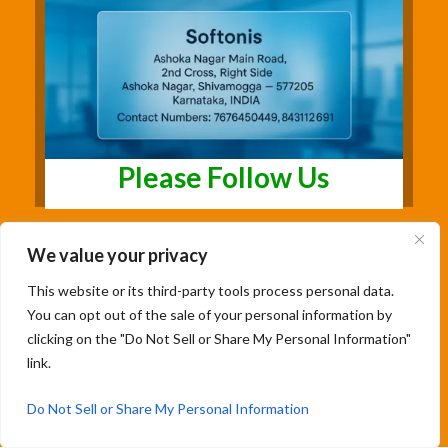
Please Follow Us
We value your privacy
This website or its third-party tools process personal data.
You can opt out of the sale of your personal information by
clicking on the "Do Not Sell or Share My Personal Information"
link.
Copyright@2026 | Studentsfree.in | Designed
& Developed By Soumya Patil |
Do Not Sell or Share My Personal Information