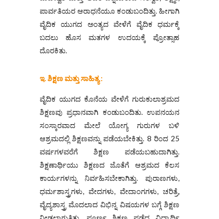
ಪಾರ್ವತಿಯರ ಆರಾಧನೆಯೂ ಕಂಡುಬಂದಿತ್ತು. ಹೀಗಾಗಿ
ವೈದಿಕ ಯುಗದ ಅಂತ್ಯದ ವೇಳೆಗೆ ವೈದಿಕ ಧರ್ಮಕ್ಕೆ
ಬದಲು ಹೊಸ ಮತಗಳ ಉದಯಕ್ಕೆ ಪ್ರೋತ್ಸಾಹ
ದೊರಕಿತು.
ಇ. ಶಿಕ್ಷಣ ಮತ್ತು ಸಾಹಿತ್ಯ :
ವೈದಿಕ ಯುಗದ ಕೊನೆಯ ವೇಳೆಗೆ ಗುರುಕುಲಾಶ್ರಮದ
ಶಿಕ್ಷಣವು ಪ್ರಧಾನವಾಗಿ ಕಂಡುಬಂದಿತು. ಉಪನಯನ
ಸಂಸ್ಕಾರವಾದ ಮೇಲೆ ಯೋಗ್ಯ ಗುರುಗಳ ಬಳಿ
ಆಶ್ರಮದಲ್ಲಿ ಶಿಕ್ಷಣವನ್ನು ಪಡೆಯಬೇಕಿತ್ತು. 8 ರಿಂದ 25
ವರ್ಷಗಳವರೆಗೆ ಶಿಕ್ಷಣ ಪಡೆಯಬಹುದಾಗಿತ್ತು.
ಶಿಕ್ಷಣಾರ್ಥಿಯು ಶಿಕ್ಷಣದ ಜೊತೆಗೆ ಆಶ್ರಮದ ಕೆಲಸ
ಕಾರ್ಯಗಳನ್ನು ನಿರ್ವಹಿಸಬೇಕಾಗಿತ್ತು. ಪುರಾಣಗಳು,
ಧರ್ಮಶಾಸ್ತ್ರಗಳು, ವೇದಗಳು, ವೇದಾಂಗಗಳು, ಚರಿತ್ರೆ,
ವೈದ್ಯಶಾಸ್ತ್ರ ಮೊದಲಾದ ವಿಭಿನ್ನ ವಿಷಯಗಳ ಬಗ್ಗೆ ಶಿಕ್ಷಣ
ನೀಡಲಾಗುತ್ತಿತ್ತು. ಪೂರ್ಣ ಶಿಕ್ಷಣ ಪಡೆದ ವಿದ್ಯಾರ್ಥಿ