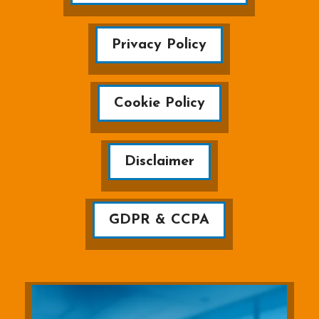
Privacy Policy
Cookie Policy
Disclaimer
GDPR & CCPA