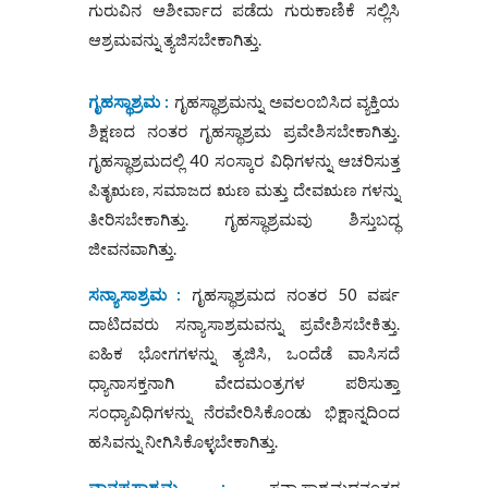
ಗುರುವಿನ ಆಶೀರ್ವಾದ ಪಡೆದು ಗುರುಕಾಣಿಕೆ ಸಲ್ಲಿಸಿ
ಆಶ್ರಮವನ್ನು ತ್ಯಜಿಸಬೇಕಾಗಿತ್ತು.
ಗೃಹಸ್ಥಾಶ್ರಮ :
ಗೃಹಸ್ಥಾಶ್ರಮನ್ನು ಅವಲಂಬಿಸಿದ ವ್ಯಕ್ತಿಯ
ಶಿಕ್ಷಣದ ನಂತರ ಗೃಹಸ್ಥಾಶ್ರಮ ಪ್ರವೇಶಿಸಬೇಕಾಗಿತ್ತು.
ಗೃಹಸ್ಥಾಶ್ರಮದಲ್ಲಿ 40 ಸಂಸ್ಕಾರ ವಿಧಿಗಳನ್ನು ಆಚರಿಸುತ್ತ
ಪಿತೃಋಣ, ಸಮಾಜದ ಋಣ ಮತ್ತು ದೇವಋಣ ಗಳನ್ನು
ತೀರಿಸಬೇಕಾಗಿತ್ತು. ಗೃಹಸ್ಥಾಶ್ರಮವು ಶಿಸ್ತುಬದ್ಧ
ಜೀವನವಾಗಿತ್ತು.
ಸನ್ಯಾಸಾಶ್ರಮ :
ಗೃಹಸ್ಥಾಶ್ರಮದ ನಂತರ 50 ವರ್ಷ
ದಾಟಿದವರು ಸನ್ಯಾಸಾಶ್ರಮವನ್ನು ಪ್ರವೇಶಿಸಬೇಕಿತ್ತು.
ಐಹಿಕ ಭೋಗಗಳನ್ನು ತ್ಯಜಿಸಿ, ಒಂದೆಡೆ ವಾಸಿಸದೆ
ಧ್ಯಾನಾಸಕ್ತನಾಗಿ ವೇದಮಂತ್ರಗಳ ಪಠಿಸುತ್ತಾ
ಸಂಧ್ಯಾವಿಧಿಗಳನ್ನು ನೆರವೇರಿಸಿಕೊಂಡು ಭಿಕ್ಷಾನ್ನದಿಂದ
ಹಸಿವನ್ನು ನೀಗಿಸಿಕೊಳ್ಳಬೇಕಾಗಿತ್ತು.
ವಾನಪ್ರಸ್ಥಾಶ್ರಮ :
ಸನ್ಯಾಸಾಶ್ರಮದನಂತರ