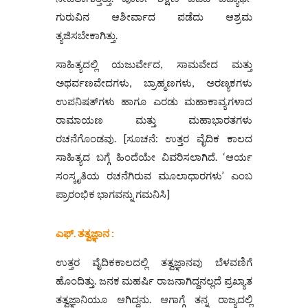
ಗುರುವಿನ ಆಶೀರ್ವಾದ ಪಡೆದು ಆಶ್ರಮ
ತ್ಯಜಿಸಬೇಕಾಗಿತ್ತು.
ಸಾಹಿತ್ಯದಲ್ಲಿ ಯಜುರ್ವೇದ, ಸಾಮವೇದ ಮತ್ತು
ಅಥರ್ವಣವೇದಗಳು, ಬ್ರಾಹ್ಮಣಗಳು, ಅರಣ್ಯಕಗಳು
ಉಪನಿಷತ್‌ಗಳು ಹಾಗೂ ಎರಡು ಮಹಾಕಾವ್ಯಗಳಾದ
ರಾಮಾಯಣ ಮತ್ತು ಮಹಾಭಾರತಗಳು
ರಚನೆಗೊಂಡವು. [ಸೂಚನೆ: ಉತ್ತರ ವೈದಿಕ ಕಾಲದ
ಸಾಹಿತ್ಯದ ಬಗ್ಗೆ ಹಿಂದೆಯೇ ವಿವರಿಸಲಾಗಿದೆ. ‘ಆರ್ಯ
ಸಂಸ್ಕೃತಿಯ ರಚನೆಗಿರುವ ಮೂಲಾಧಾರಗಳು’ ಎಂಬ
ಪ್ರಾರಂಭಿಕ ಭಾಗವನ್ನು ಗಮನಿಸಿ]
ಎಫ್. ತತ್ವಜ್ಞಾನ :
ಉತ್ತರ ವೈದಿಕಕಾಲದಲ್ಲಿ ತತ್ವಜ್ಞಾನವು ಬೆಳವಣಿಗೆ
ಹೊಂದಿತ್ತು. ಜನಕ ಮಹರ್ಷಿ ರಾಜನಾಗಿದ್ದನಲ್ಲದೆ ಪ್ರಖ್ಯಾತ
ತತ್ವಜ್ಞಾನಿಯೂ ಆಗಿದ್ದನು. ಆಗಾಗ್ಗೆ ತನ್ನ ರಾಜ್ಯದಲ್ಲಿ