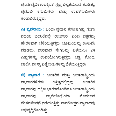
ಪೂರ್ವವೈದಿಕಕಾಲಕ್ಕಿಂತ ಸ್ವಲ್ಪ ಭಿನ್ನತೆಯಿಂದ ಕೂಡಿತ್ತು.
ಪ್ರಮುಖ ಕಸುಬುಗಳು ಮತ್ತು ಉಪಕಸುಬುಗಳು
ಕಂಡುಬರುತ್ತಿದ್ದವು.
ಎ) ವ್ಯವಸಾಯ
:
ಒಂದು ಪ್ರಧಾನ ಕಸುಬಾಗಿತ್ತು. ಗಂಗಾ
ನದಿಯ ಬಯಲಿನಲ್ಲಿ ‘ರಾಜಸಾರಿ’ ಎಂಬ ಭತ್ತವನ್ನು
ಹೇರಳವಾಗಿ ಬೆಳೆಯುತ್ತಿದ್ದರು. ಭೂಮಿಯನ್ನು ಉಳುಮೆ
ಮಾಡಲು, ಭಾರವಾದ ನೇಗಿಲನ್ನು ಎಳೆಯಲು 24
ಎತ್ತುಗಳನ್ನು ಉಪಯೋಗಿಸುತ್ತಿದ್ದರು. ಭತ್ತ, ಗೋದಿ,
ಬಾರ್ಲಿ, ಬೀನ್ಸ್, ಎಣ್ಣೆ ಬೀಜಗಳನ್ನು ಬೆಳೆಯುತ್ತಿದ್ದರು
ಬಿ) ವ್ಯಾಪಾರ :
ಆಂತರಿಕ ಮತ್ತು ಅಂತರಾಷ್ಟ್ರೀಯ
ವ್ಯಾಪಾರಗಳೆರಡು ಅಸ್ತಿತ್ವದಲ್ಲಿದ್ದವು. ಆಂತರಿಕ
ವ್ಯಾಪಾರವು ದಕ್ಷಿಣ ಭಾರತದೊಂದಿಗೂ ಅಂತರಾಷ್ಟ್ರೀಯ
ವ್ಯಾಪಾರವು ಬ್ಯಾಬಿಲೋನಿಯಾ ಮೊದಲಾದ
ದೇಶಗಳೊಡನೆ ನಡೆಯುತ್ತಿತ್ತು. ಸಾಗರೋತ್ತರ ವ್ಯಾಪಾರವು
ಅಭಿವೃದ್ಧಿಗೊಂಡಿತ್ತು.