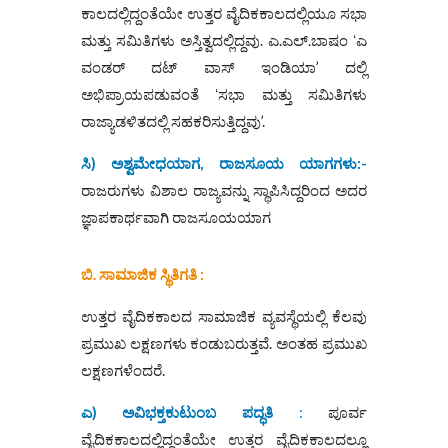
ಕಾಲದಲ್ಲಿದ್ದಂತೆಯೇ ಉತ್ತರ ವೈದಿಕಕಾಲದಲ್ಲಿಯೂ ಸಭಾ
ಮತ್ತು ಸಮಿತಿಗಳು ಅಸ್ತಿತ್ವದಲ್ಲಿದ್ದವು. ಎ.ಎಲ್.ಬಾಷಂ ʻಎ
ವಂಡರ್ ದಟ್ ವಾಸ್ ಇಂಡಿಯಾ’ ದಲ್ಲಿ
ಅಭಿಪ್ರಾಯಪಡುವಂತೆ ʻಸಭಾ ಮತ್ತು ಸಮಿತಿಗಳು
ರಾಜ್ಯಾಡಳಿತದಲ್ಲಿ ಸಹಕರಿಸುತ್ತಿದ್ದವು’.
ಸಿ) ಅಶ್ವಮೇಧಯಾಗ, ರಾಜಸೂಯ ಯಾಗಗಳು:-
ರಾಜರುಗಳು ವಿಶಾಲ ರಾಜ್ಯವನ್ನು ಸ್ಥಾಪಿಸಿದ್ದರಿಂದ ಅದರ
ಜ್ಞಾಪಕಾರ್ಥವಾಗಿ ರಾಜಸೂಯಯಾಗ
ಬಿ. ಸಾಮಾಜಿಕ ಸ್ಥಿತಿಗತಿ :
ಉತ್ತರ ವೈದಿಕಕಾಲದ ಸಾಮಾಜಿಕ ವ್ಯವಸ್ಥೆಯಲ್ಲಿ ಕೆಲವು
ಪ್ರಮುಖ ಲಕ್ಷಣಗಳು ಕಂಡುಬರುತ್ತವೆ. ಅಂತಹ ಪ್ರಮುಖ
ಲಕ್ಷಣಗಳೆಂದರೆ.
ಎ) ಅವಿಭಕ್ತಕುಟುಂಬ ಪದ್ಧತಿ
:
ಪೂರ್ವ
ವೈದಿಕಕಾಲದಲ್ಲಿದ್ದಂತೆಯೇ ಉತ್ತರ ವೈದಿಕಕಾಲದಲ್ಲೂ