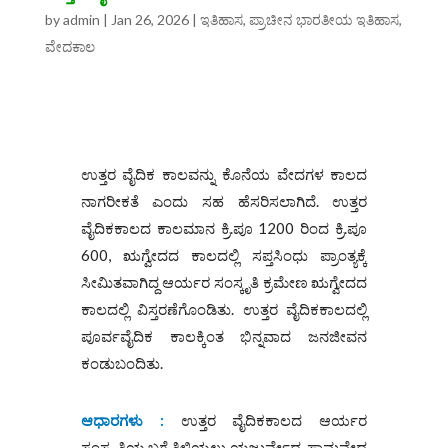
by
admin
|
Jan 26, 2026
|
ಇತಿಹಾಸ
,
ಪ್ರಾಚೀನ ಭಾರತೀಯ ಇತಿಹಾಸ
,
ವೇದಕಾಲ
ಉತ್ತರ ವೈದಿಕ ಕಾಲವನ್ನು ಕೊನೆಯ ವೇದಗಳ ಕಾಲದ
ನಾಗರೀಕತೆ ಎಂದು ಸಹ ಹೆಸರಿಸಲಾಗಿದೆ. ಉತ್ತರ
ವೈದಿಕಕಾಲದ ಕಾಲಮಾನ ಕ್ರಿ.ಪೂ 1200 ರಿಂದ ಕ್ರಿ.ಪೂ
600, ಋಗ್ವೇದದ ಕಾಲದಲ್ಲಿ ಸಪ್ತಸಿಂಧು ಪ್ರಾಂತ್ಯಕ್ಕೆ
ಸೀಮಿತವಾಗಿದ್ದ ಆರ್ಯರ ಸಂಸ್ಕೃತಿ ಕ್ರಮೇಣ ಋಗ್ವೇದದ
ಕಾಲದಲ್ಲಿ ವಿಸ್ತರಣೆಗೊಂಡಿತು. ಉತ್ತರ ವೈದಿಕಕಾಲದಲ್ಲಿ
ಪೂರ್ವವೈದಿಕ ಕಾಲಕ್ಕಿಂತ ಭಿನ್ನವಾದ ಜನಜೀವನ
ಕಂಡುಬಂದಿತು.
ಆಧಾರಗಳು :
ಉತ್ತರ ವೈದಿಕಕಾಲದ ಆರ್ಯರ
ಸಂಸ್ಕೃತಿಯ ಬಗ್ಗೆ ತಿಳಿಯಲು ಯಜುರ್ವೇದ, ಸಾಮವೇದ