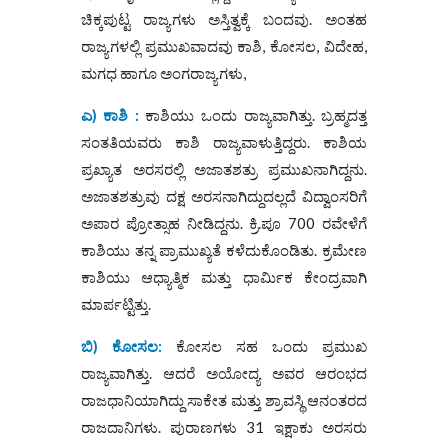
ಚಿಕ್ಕಪುಟ್ಟ ರಾಜ್ಯಗಳು ಅಸ್ತಿತ್ವಕ್ಕೆ ಬಂದವು. ಅಂತಹ
ರಾಜ್ಯಗಳಲ್ಲಿ ಪ್ರಮುಖವಾದವು ಕಾಶಿ, ಕೋಸಲ, ವಿದೇಹ,
ಮಗಧ ಹಾಗೂ ಅಂಗರಾಜ್ಯಗಳು,
ಎ) ಕಾಶಿ :
ಕಾಶಿಯು ಒಂದು ರಾಜ್ಯವಾಗಿತ್ತು. ಬ್ರಹ್ಮದತ್ತ
ಸಂತತಿಯವರು ಕಾಶಿ ರಾಜ್ಯವಾಳುತ್ತಿದ್ದರು. ಕಾಶಿಯ
ಪ್ರಖ್ಯಾತ ಅರಸರಲ್ಲಿ ಅಜಾತಶತ್ರು ಪ್ರಮುಖನಾಗಿದ್ದನು.
ಅಜಾತಶತ್ರುವು ದಕ್ಷ ಅರಸನಾಗಿದ್ದುದಲ್ಲದೆ ವಿದ್ವಾಂಸರಿಗೆ
ಅಪಾರ ಪ್ರೋತ್ಸಾಹ ನೀಡಿದ್ದನು. ಕ್ರಿ.ಪೂ 700 ರವೇಳೆಗೆ
ಕಾಶಿಯು ತನ್ನ ಪ್ರಾಮುಖ್ಯತೆ ಕಳೆದುಕೊಂಡಿತು. ಕ್ರಮೇಣ
ಕಾಶಿಯು ಆಧ್ಯಾತ್ಮಿಕ ಮತ್ತು ಧಾರ್ಮಿಕ ಕೇಂದ್ರವಾಗಿ
ಮಾರ್ಪಟ್ಟಿತ್ತು.
ಬಿ) ಕೋಸಲ:
ಕೋಸಲ ಸಹ ಒಂದು ಪ್ರಮುಖ
ರಾಜ್ಯವಾಗಿತ್ತು. ಆದರೆ ಅಯೋದ್ಯ ಅವರ ಆರಂಭದ
ರಾಜಧಾನಿಯಾಗಿದ್ದು ಸಾಕೇತ ಮತ್ತು ಶ್ರಾವಸ್ಥಿ ಆನಂತರದ
ರಾಜದಾನಿಗಳು. ಪುರಾಣಗಳು 31 ಇಕ್ಷಾಕು ಅರಸರು