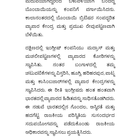
ಮದುವೆಯಾಗಿದ್ದರಿಂದ ಬಳುವಳಿಯಾಗಿ ಬಂದಿದ್ದ
ಬೊಂಬಾಯಿಯನ್ನು ಕಂಪನಿಗೆ ವರ್ಗಾಯಿಸಿದನು.
ಕಾಲಾನಂತರದಲ್ಲಿ ಬೊಂಬಾಯಿ ಬ್ರಿಟಿಷರ ಸಂಪದ್ಭರಿತ
ವ್ಯಾಪಾರ ಕೇಂದ್ರ ಮತ್ತು ಪ್ರಮುಖ ರೇವುಪಟ್ಟಣವಾಗಿ
ಬೆಳೆಯಿತು.
ದಕ್ಷಿಣದಲ್ಲಿ ಇಂಗ್ಲೀಷ್ ಕಂಪನಿಯು ಮದ್ರಾಸ್ ಮತ್ತು
ಮಚಲೀಪಟ್ಟಣಗಳಲ್ಲಿ ವ್ಯಾಪಾರದ ಕೋಠಿಗಳನ್ನು
ಸ್ಥಾಪಿಸಿತು. ನಂತರ ಬಂಗಾಳದಲ್ಲಿ ತಮ್ಮ
ಚಟುವಟಿಕೆಗಳನ್ನು ವಿಸ್ತರಿಸಿ, ಹೂಗ್ಲಿ, ಹರಿಹರಪುರ, ಪಾಟ್ನ
ಮತ್ತು ಕಾಸಿಂಬಜಾರ್‌ಗಳಲ್ಲಿ ವ್ಯಾಪಾರ ಕೇಂದ್ರಗಳನ್ನು
ಸ್ಥಾಪಿಸಿದರು. ಈ ರೀತಿ ಇಂಗ್ಲೀಷರು ಹಂತ ಹಂತವಾಗಿ
ಭಾರತದಲ್ಲಿ ವ್ಯಾಪಾರದ ಹಿಡಿತವನ್ನು ಸಾಧಿಸತೊಡಗಿದರು.
ಈ ನಡುವೆ ಭಾರತದಲ್ಲಿನ ಗೊಂದಲ, ಅಸ್ಥಿರತೆ ಮತ್ತು
ಹದಗೆಟ್ಟ ರಾಜಕೀಯ ಪರಿಸ್ಥಿತಿಯ ಸುಸಂದರ್ಭದ
ಸದುಪಯೋಗವನ್ನು ಪಡೆದುಕೊಂಡು ರಾಜಕೀಯ
ಅಧಿಕಾರವನ್ನು ಸ್ಥಾಪಿಸಲು ಪ್ರಯತ್ನಿಸಿದರು.