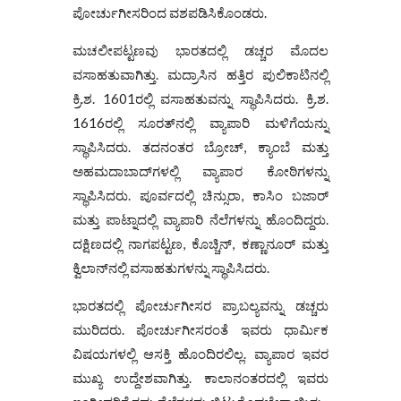
ಪೋರ್ಚುಗೀಸರಿಂದ ವಶಪಡಿಸಿಕೊಂಡರು.
ಮಚಲೀಪಟ್ಟಣವು ಭಾರತದಲ್ಲಿ ಡಚ್ಚರ ಮೊದಲ
ವಸಾಹತುವಾಗಿತ್ತು. ಮದ್ರಾಸಿನ ಹತ್ತಿರ ಪುಲಿಕಾಟಿನಲ್ಲಿ
ಕ್ರಿ.ಶ. 1601ರಲ್ಲಿ ವಸಾಹತುವನ್ನು ಸ್ಥಾಪಿಸಿದರು. ಕ್ರಿ.ಶ.
1616ರಲ್ಲಿ ಸೂರತ್‌ನಲ್ಲಿ ವ್ಯಾಪಾರಿ ಮಳಿಗೆಯನ್ನು
ಸ್ಥಾಪಿಸಿದರು. ತದನಂತರ ಬ್ರೋಚ್, ಕ್ಯಾಂಬೆ ಮತ್ತು
ಅಹಮದಾಬಾದ್‌ಗಳಲ್ಲಿ ವ್ಯಾಪಾರ ಕೋಠಿಗಳನ್ನು
ಸ್ಥಾಪಿಸಿದರು. ಪೂರ್ವದಲ್ಲಿ ಚಿನ್ಸುರಾ, ಕಾಸಿಂ ಬಜಾ‌ರ್
ಮತ್ತು ಪಾಟ್ನಾದಲ್ಲಿ ವ್ಯಾಪಾರಿ ನೆಲೆಗಳನ್ನು ಹೊಂದಿದ್ದರು.
ದಕ್ಷಿಣದಲ್ಲಿ ನಾಗಪಟ್ಟಣ, ಕೊಚ್ಚಿನ್, ಕಣ್ಣಾನೂ‌ರ್ ಮತ್ತು
ಕ್ವಿಲಾನ್‌ನಲ್ಲಿ ವಸಾಹತುಗಳನ್ನು ಸ್ಥಾಪಿಸಿದರು.
ಭಾರತದಲ್ಲಿ ಪೋರ್ಚುಗೀಸರ ಪ್ರಾಬಲ್ಯವನ್ನು ಡಚ್ಚರು
ಮುರಿದರು. ಪೋರ್ಚುಗೀಸರಂತೆ ಇವರು ಧಾರ್ಮಿಕ
ವಿಷಯಗಳಲ್ಲಿ ಆಸಕ್ತಿ ಹೊಂದಿರಲಿಲ್ಲ. ವ್ಯಾಪಾರ ಇವರ
ಮುಖ್ಯ ಉದ್ದೇಶವಾಗಿತ್ತು. ಕಾಲಾನಂತರದಲ್ಲಿ ಇವರು