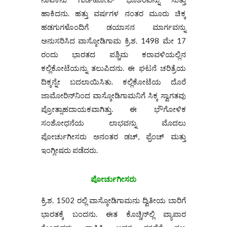
ಹಾಕಿದನು. ಹತ್ತು ವರ್ಷಗಳ ನಂತರ ಮೂರು ಚಿಕ್ಕ
ಹಡಗುಗಳೊಂದಿಗೆ ಡಯಾಸನ ಮಾರ್ಗವನ್ನು
ಅನುಸರಿಸಿದ ವಾಸ್ಕೋಡಿಗಾಮ ಕ್ರಿ.ಶ. 1498 ಮೇ 17
ರಂದು ಭಾರತದ ಪಶ್ಚಿಮ ಕರಾವಳಿಯಲ್ಲಿನ
ಕಲ್ಲಿಕೋಟೆಯನ್ನು ತಲುಪಿದನು. ಈ ಘಟನೆ ಚರಿತ್ರೆಯ
ದಿಕ್ಕನ್ನೇ ಬದಲಾಯಿಸಿತು. ಕಲ್ಲಿಕೋಟೆಯ ದೊರೆ
ಜಾಮೋರಿನ್‌‌ನಿಂದ ವಾಸ್ಕೋಡಿಗಾಮನಿಗೆ ಸಿಕ್ಕ ಸ್ವಾಗತವು
ಪ್ರೋತ್ಸಾಹದಾಯಕವಾಗಿತ್ತು. ಈ ಭೌಗೋಳಿಕ
ಸಂಶೋಧನೆಯ ಲಾಭವನ್ನು ಮೊದಲು
ಪೋರ್ಚುಗೀಸರು ಅನಂತರ ಡಚ್, ಫ್ರೆಂಚ್ ಮತ್ತು
ಇಂಗ್ಲೀಷರು ಪಡೆದರು.
ಪೋರ್ಚುಗೀಸರು
ಕ್ರಿ.ಶ. 1502 ರಲ್ಲಿ ವಾಸ್ಕೋಡಿಗಾಮನು ದ್ವಿತೀಯ ಬಾರಿಗೆ
ಭಾರತಕ್ಕೆ ಬಂದನು. ಈತ ಕೊಚ್ಚಿನ್‌ಲ್ಲಿ ವ್ಯಾಪಾರ