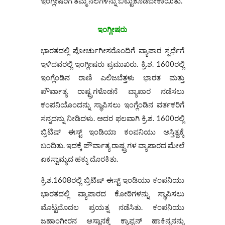
ಇಂಗ್ಲೀಷರಿಗೆ ತಮ್ಮ ನೆಲೆಗಳನ್ನು ಬಿಟ್ಟುಕೊಡಬೇಕಾಯಿತು.
ಇಂಗ್ಲೀಷರು
ಭಾರತದಲ್ಲಿ ಪೋರ್ಚುಗೀಸರೊಂದಿಗೆ ವ್ಯಾಪಾರ ಸ್ಪರ್ಧೆಗೆ
ಇಳಿದವರಲ್ಲಿ ಇಂಗ್ಲೀಷರು ಪ್ರಮುಖರು. ಕ್ರಿ.ಶ. 1600ರಲ್ಲಿ
ಇಂಗ್ಲೆಂಡಿನ ರಾಣಿ ಎಲಿಜಬೆತ್ತಳು ಭಾರತ ಮತ್ತು
ಪೌರ್ವಾತ್ಯ ರಾಷ್ಟ್ರಗಳೊಡನೆ ವ್ಯಾಪಾರ ನಡೆಸಲು
ಕಂಪನಿಯೊಂದನ್ನು ಸ್ಥಾಪಿಸಲು ಇಂಗ್ಲೆಂಡಿನ ವರ್ತಕರಿಗೆ
ಸನ್ನದನ್ನು ನೀಡಿದಳು. ಅದರ ಫಲವಾಗಿ ಕ್ರಿ.ಶ. 1600ರಲ್ಲಿ
ಬ್ರಿಟಿಷ್ ಈಸ್ಟ್‌ ಇಂಡಿಯಾ ಕಂಪನಿಯು ಅಸ್ತಿತ್ವಕ್ಕೆ
ಬಂದಿತು. ಇದಕ್ಕೆ ಪೌರ್ವಾತ್ಯ ರಾಷ್ಟ್ರಗಳ ವ್ಯಾಪಾರದ ಮೇಲೆ
ಏಕಸ್ವಾಮ್ಯದ ಹಕ್ಕು ದೊರಕಿತು.
ಕ್ರಿ.ಶ.1608ರಲ್ಲಿ ಬ್ರಿಟಿಷ್ ಈಸ್ಟ್ ಇಂಡಿಯಾ ಕಂಪನಿಯು
ಭಾರತದಲ್ಲಿ ವ್ಯಾಪಾರದ ಕೋಠಿಗಳನ್ನು ಸ್ಥಾಪಿಸಲು
ಮೊಟ್ಟಮೊದಲ ಪ್ರಯತ್ನ ನಡೆಸಿತು. ಕಂಪನಿಯು
ಜಹಾಂಗೀರನ ಆಸ್ಥಾನಕ್ಕೆ ಕ್ಯಾಪ್ಟನ್ ಹಾಕಿನ್ಸನನ್ನು