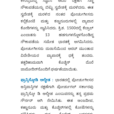
ಕೇಂದ್ರವನ್ನು ಸ್ಥಾಪಿಸಿ ಅದರ ರಕ್ಷಣೆಗೆ ಸಣ್ಣ
ನೌಕಾಪಡೆಯನ್ನು ಬಿಟ್ಟು ಸ್ವದೇಶಕ್ಕೆ ಮರಳಿದನು. ಈತ
ಸ್ವದೇಶಕ್ಕೆ ಮರಳಿದ ನಂತರ ಪೋರ್ಚುಗೀಸರು
ಕಲ್ಲಿಕೋಟೆ ಮತ್ತು ಕಣ್ಣನೂರುಗಳಲ್ಲಿ ವ್ಯಾಪಾರ
ಕೋಠಿಗಳನ್ನು ಸ್ಥಾಪಿಸಿದರು. ಕ್ರಿ.ಶ. 1500ರಲ್ಲಿ ಕೆಬ್ರಾಲ್
ಎಂಬಾತನು 13 ಹಡಗುಗಳನ್ನೊಳಗೊಂಡಿದ್ದ
ನೌಕಾಪಡೆಯ ಸಮೇತ ಭಾರತಕ್ಕೆ ಆಗಮಿಸಿದನು.
ಪೋರ್ಚುಗೀಸರು ದುರಾಸೆಯಿಂದ ಅರಬ್ ಮುಂತಾದ
ವಿದೇಶೀಯರ ವ್ಯಾಪಾರಕ್ಕೆ ಧಕ್ಕೆ ತಂದರು.
ತತ್ಪರಿಣಾಮವಾಗಿ ಕೊಚ್ಚಿನ್ ದೊರೆ
ಜಾಮೋರಿನ್‌‌ನೊಂದಿಗೆ ಘರ್ಷಣೆಯಾಯಿತು.
ಫ್ರಾನ್ಸಿಸ್ಕೋಡಿ ಅಲ್ಮೀಡ
:
ಭಾರತದಲ್ಲಿ ಪೋರ್ಚುಗೀಸರ
ಆಸ್ತಿಪಾಸ್ತಿಗಳ ರಕ್ಷಣೆಗಾಗಿ ಪೋರ್ಚುಗಲ್ ಸರ್ಕಾರವು
ಫ್ರಾನ್ಸಿಸ್ಕೋ ಡಿ ಅಲ್ಮೀಡ ಎಂಬುವನನ್ನು ತನ್ನ ಪ್ರಥಮ
ಗೌರ್ನರ್ ಆಗಿ ನೇಮಿಸಿತು. ಈತ ಅಂಜದೀಪ,
ಕಣ್ಣಾನೂರು ಮತ್ತು ಕೊಚ್ಚಿನ್‌ಗಳಲ್ಲಿ ಕೋಟೆಗಳನ್ನು
ಕಟ್ಟಿಸಿದನು. ಈತ ಕೊಚ್ಚಿನ್ ಅರಸನನ್ನು