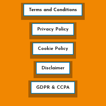
Terms and Conditions
Privacy Policy
Cookie Policy
Disclaimer
GDPR & CCPA