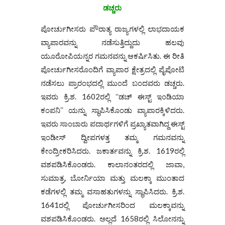
ಡಚ್ಚರು
ಪೋರ್ಚುಗೀಸರು ಪೌರಾತ್ಯ ರಾಜ್ಯಗಳಲ್ಲಿ ಲಾಭದಾಯಕ
ವ್ಯಾಪಾರವನ್ನು ನಡೆಸುತ್ತಿದ್ದುದು ಹಲವು
ಯೂರೋಪಿಯನ್ನರ ಗಮನವನ್ನು ಆಕರ್ಷಿಸಿತು. ಈ ರೀತಿ
ಪೋರ್ಚುಗೀಸರೊಂದಿಗೆ ವ್ಯಾಪಾರ ಕ್ಷೇತ್ರದಲ್ಲಿ ಪೈಪೋಟಿ
ನಡೆಸಲು ಪ್ರಾರಂಭದಲ್ಲಿ ಮುಂದೆ ಬಂದವರು ಡಚ್ಚರು.
ಇವರು ಕ್ರಿ.ಶ. 1602ರಲ್ಲಿ ʻʻಡಚ್ ಈಸ್ಟ್ ಇಂಡಿಯಾ
ಕಂಪನಿʼʼ ಯನ್ನು ಸ್ಥಾಪಿಸಿಕೊಂಡು ವ್ಯಾಪಾರಕ್ಕಿಳಿದರು.
ಇವರು ಸಾಂಬಾರು ಪದಾರ್ಥಗಳಿಗೆ ಪ್ರಖ್ಯಾತವಾಗಿದ್ದ ಈಸ್ಟ್
ಇಂಡೀಸ್ ದ್ವೀಪಗಳತ್ತ ತಮ್ಮ ಗಮನವನ್ನು
ಕೇಂದ್ರೀಕರಿಸಿದರು. ಜಕಾರ್ತವನ್ನು ಕ್ರಿ.ಶ. 1619ರಲ್ಲಿ
ವಶಪಡಿಸಿಕೊಂಡರು. ಕಾಲಾನಂತರದಲ್ಲಿ ಜಾವಾ,
ಸುಮಾತ್ರ, ಬೋರ್ನಿಯಾ ಮತ್ತು ಮಲಕ್ಕಾ ಮುಂತಾದ
ಕಡೆಗಳಲ್ಲಿ ತಮ್ಮ ವಸಾಹತುಗಳನ್ನು ಸ್ಥಾಪಿಸಿದರು. ಕ್ರಿ.ಶ.
1641ರಲ್ಲಿ ಪೋರ್ಚುಗೀಸರಿಂದ ಮಲಕ್ಕಾವನ್ನು
ವಶಪಡಿಸಿಕೊಂಡರು. ಅಲ್ಲದೆ 1658ರಲ್ಲಿ ಸಿಲೋನನ್ನು