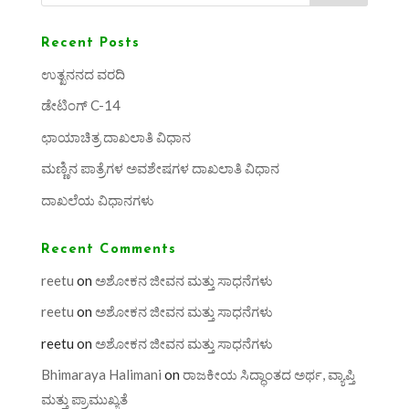
Recent Posts
ಉತ್ಖನನದ ವರದಿ
ಡೇಟಿಂಗ್ C-14
ಛಾಯಾಚಿತ್ರ ದಾಖಲಾತಿ ವಿಧಾನ
ಮಣ್ಣಿನ ಪಾತ್ರೆಗಳ ಅವಶೇಷಗಳ ದಾಖಲಾತಿ ವಿಧಾನ
ದಾಖಲೆಯ ವಿಧಾನಗಳು
Recent Comments
reetu
on
ಅಶೋಕನ ಜೀವನ ಮತ್ತು ಸಾಧನೆಗಳು
reetu
on
ಅಶೋಕನ ಜೀವನ ಮತ್ತು ಸಾಧನೆಗಳು
reetu
on
ಅಶೋಕನ ಜೀವನ ಮತ್ತು ಸಾಧನೆಗಳು
Bhimaraya Halimani
on
ರಾಜಕೀಯ ಸಿದ್ಧಾಂತದ ಅರ್ಥ, ವ್ಯಾಪ್ತಿ
ಮತ್ತು ಪ್ರಾಮುಖ್ಯತೆ