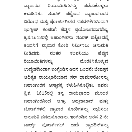
ವ್ಯಾಪಾರದ ರಿಯಾಯಿತಿಗಳನ್ನು ಪಡೆದುಕೊಳ್ಳಲು
ಕಳುಹಿಸಿತು. ಸೂರತ್ ಪಟ್ಟಣದ ವ್ಯಾಪಾರಗಾರರ
ವಿರೋಧ ಮತ್ತು ಪೋರ್ಚುಗೀಸರ ನಡವಳಿಕೆಗಳಿಂದಾಗಿ
ಇಂಗ್ಲೀಷ್ ಕಂಪನಿಗೆ ಹೆಚ್ಚಿನ ಪ್ರಯೋಜನವಾಗಲಿಲ್ಲ.
ಕ್ರಿ.ಶ.1613ರಲ್ಲಿ ಜಹಾಂಗೀರನು ಸೂರತ್ ಪಟ್ಟಣದಲ್ಲಿ
ಕಂಪನಿಗೆ ವ್ಯಾಪಾರ ಕೋಠಿ ನಿರ್ಮಿಸಲು ಅನುಮತಿ
ನೀಡಿದನು. ನಂತರ ಕಂಪನಿಯು ಹೆಚ್ಚಿನ
ರಿಯಾಯಿತಿಗಳನ್ನು ದೊರಕಿಸಿಕೊಳ್ಳುವ
ಉದ್ದೇಶದಿಂದಾಗಿ ಇಂಗ್ಲೆಂಡಿನ ಅರಸ ಒಂದನೇ ಜೇಮ್ಸ್‌ನ
ಅಧಿಕೃತ ರಾಯಭಾರಿಯಾದ ಸರ್ ಥಾಮಸ್‌ರೋನನ್ನು
ಜಹಾಂಗೀರನ ಆಸ್ಥಾನಕ್ಕೆ ಕಳುಹಿಸಿಕೊಟ್ಟಿತು. ಇವನು
ಕ್ರಿ.ಶ. 1615ರಲ್ಲಿ ತನ್ನ ರಾಯಭಾರದ ಮೂಲಕ
ಜಹಾಂಗೀರನಿಂದ ಆಗ್ರಾ, ಆಹ್ಮದಾಬಾದ್ ಮತ್ತು
ಬೋಚ್‌ಗಳಲ್ಲಿ ವ್ಯಾಪಾರ ಕೋಠಿಗಳನ್ನು ಸ್ಥಾಪಿಸಲು
ಅನುಮತಿ ಪಡೆದುಕೊಂಡನು. ಇಂಗ್ಲೆಂಡಿನ ಅರಸ 2 ನೇ
ಚಾರ್ಲ್ಸ್ ಪೋರ್ಚ್‌ಗಲ್ ರಾಣಿ ಕ್ಯಾಥರಿನ್‌ಳನ್ನು