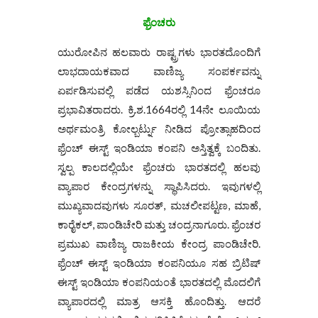
ಫ್ರೆಂಚರು
ಯುರೋಪಿನ ಹಲವಾರು ರಾಷ್ಟ್ರಗಳು ಭಾರತದೊಂದಿಗೆ
ಲಾಭದಾಯಕವಾದ ವಾಣಿಜ್ಯ ಸಂಪರ್ಕವನ್ನು
ಏರ್ಪಡಿಸುವಲ್ಲಿ ಪಡೆದ ಯಶಸ್ಸಿನಿಂದ ಫ್ರೆಂಚರೂ
ಪ್ರಭಾವಿತರಾದರು. ಕ್ರಿ.ಶ.1664ರಲ್ಲಿ 14ನೇ ಲೂಯಿಯ
ಅರ್ಥಮಂತ್ರಿ ಕೋಲ್ಬರ್ಟ್ನು ನೀಡಿದ ಪ್ರೋತ್ಸಾಹದಿಂದ
ಫ್ರೆಂಚ್ ಈಸ್ಟ್ ಇಂಡಿಯಾ ಕಂಪನಿ ಅಸ್ತಿತ್ವಕ್ಕೆ ಬಂದಿತು.
ಸ್ವಲ್ಪ ಕಾಲದಲ್ಲಿಯೇ ಫ್ರೆಂಚರು ಭಾರತದಲ್ಲಿ ಹಲವು
ವ್ಯಾಪಾರ ಕೇಂದ್ರಗಳನ್ನು ಸ್ಥಾಪಿಸಿದರು. ಇವುಗಳಲ್ಲಿ
ಮುಖ್ಯವಾದವುಗಳು ಸೂರತ್, ಮಚಲೀಪಟ್ಟಣ, ಮಾಹೆ,
ಕಾರೈಕಲ್, ಪಾಂಡಿಚೇರಿ ಮತ್ತು ಚಂದ್ರನಾಗೂರು. ಫ್ರೆಂಚರ
ಪ್ರಮುಖ ವಾಣಿಜ್ಯ ರಾಜಕೀಯ ಕೇಂದ್ರ ಪಾಂಡಿಚೇರಿ.
ಫ್ರೆಂಚ್ ಈಸ್ಟ್ ಇಂಡಿಯಾ ಕಂಪನಿಯೂ ಸಹ ಬ್ರಿಟಿಷ್
ಈಸ್ಟ್ ಇಂಡಿಯಾ ಕಂಪನಿಯಂತೆ ಭಾರತದಲ್ಲಿ ಮೊದಲಿಗೆ
ವ್ಯಾಪಾರದಲ್ಲಿ ಮಾತ್ರ ಆಸಕ್ತಿ ಹೊಂದಿತ್ತು. ಆದರೆ