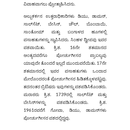
ವಿವಾಹವಾಗಲು ಪ್ರೋತ್ಸಾಹಿಸಿದನು.
ಅಲ್ಬುಕರ್ಕನ ಉತ್ತರಾಧಿಕಾರಿಗಳು ಡಿಯು, ಡಾಮನ್,
ಸಾಲ್‌ಸೆಟ್, ಬೇಸಿನ್, ಚೌಲ್, ಬೊಂಬಾಯಿ,
ಸಾಂತೋಮ್ ಮತ್ತು ಬಂಗಾಳದ ಹೂಗಳಲ್ಲಿ
ವಸಾಹತುಗಳನ್ನು ಸ್ಥಾಪಿಸಿದರು. ಸಿಂಹಳ ದ್ವೀಪವು ಇವರ
ವಶವಾಯಿತು. ಕ್ರಿ.ಶ. 16ನೇ ಶತಮಾನದ
ಅಂತ್ಯದವರೆಗೂ ಪೋರ್ಚುಗೀಸರ ಪ್ರಾಬಲ್ಯವು
ಯಾವುದೇ ತೊಂದರೆ ಇಲ್ಲದೆ ಮುಂದುವರೆಯಿತು. 17ನೇ
ಶತಮಾನದಲ್ಲಿ ಇವರ ವಸಾಹತುಗಳು ಒಂದಾದ
ಮೇಲೊಂದರಂತೆ ಪೋರ್ಚುಗೀಸರ ಹಿಡಿತಕ್ಕೊಳಪಟ್ಟವು.
ತದನಂತರ ಬ್ರಿಟಿಷರು ಇವುಗಳನ್ನು ವಶಪಡಿಸಿಕೊಂಡರು.
ಮರಾಠರು ಕ್ರಿ.ಶ. 1739ರಲ್ಲಿ ಸಾಲ್‌ಸೆಟ್ ಮತ್ತು
ಬೇಸಿನ್‌ಗಳನ್ನು ವಶಪಡಿಸಿಕೊಂಡರು. ಕ್ರಿ.ಶ.
1961ರವರೆಗೆ ಗೋವಾ, ಡಿಯು, ಡಾಮನ್‌ಗಳು
ಪೋರ್ಚುಗೀಸರ ವಶದಲ್ಲಿದ್ದವು.