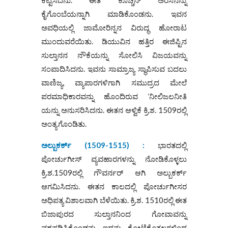
ಕೈಗೊಂಬೆಯನ್ನಾಗಿ ಮಾಡಿಕೊಂಡನು. ಇವನ
ಅವಧಿಯಲ್ಲಿ ಜಾಮೋರಿನ್ನನ ವಿರುದ್ಧ ಹೋರಾಟ
ಮುಂದುವರೆಯಿತು. ಡಿಯುವಿನ ಹತ್ತಿರ ಈಜಿಪ್ಟಿನ
ಸುಲ್ತಾನನ ನೌಕೆಯನ್ನು ಸೋಲಿಸಿ ವಿಜಯವನ್ನು
ಸಂಪಾದಿಸಿದನು. ಇವನು ಸಾಮ್ರಾಜ್ಯ ಸ್ಥಾಪಿಸುವ ಬದಲು
ವಾಣಿಜ್ಯ, ವ್ಯಾಪಾರಗಳಿಗಾಗಿ ಸಮುದ್ರದ ಮೇಲೆ
ಪರಮಾಧಿಕಾರವನ್ನು ಹೊಂದಿರುವ ʻನೀಲಿಜಲನೀತಿ
ಯನ್ನು ಅನುಸರಿಸಿದನು. ಈತನ ಆಳ್ವಿಕೆ ಕ್ರಿ.ಶ. 1509ರಲ್ಲಿ
ಅಂತ್ಯಗೊಂಡಿತು.
ಅಲ್ಬುಕರ್ಕ್ (1509-1515) :
ಭಾರತದಲ್ಲಿ
ಪೋರ್ಚುಗೀಸ್ ವ್ಯವಹಾರಗಳನ್ನು ನೋಡಿಕೊಳ್ಳಲು
ಕ್ರಿ.ಶ.1509ರಲ್ಲಿ ಗೌವರ್ನರ್ ಆಗಿ ಅಲ್ಬುಕರ್ಕ್
ಆಗಮಿಸಿದನು. ಈತನ ಕಾಲದಲ್ಲಿ ಪೋರ್ಚುಗೀಸರ
ಅಧಿಪತ್ಯ ವಿಶಾಲವಾಗಿ ಬೆಳೆಯಿತು. ಕ್ರಿ.ಶ. 1510ರಲ್ಲಿ ಈತ
ಬಿಜಾಪುರದ ಸುಲ್ತಾನನಿಂದ ಗೋವಾವನ್ನು
ವಶಪಡಿಸಿಕೊಂಡನು. ಇದನ್ನು ಕೋಟೆಕೊತ್ತಲಗಳಿಂದ