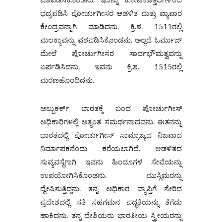
ಭದ್ರಪಡಿಸಿ ಪೋರ್ಚುಗೀಸರ ಆಡಳಿತ ಮತ್ತು ವ್ಯಾಪಾರ
ಕೇಂದ್ರವನ್ನಾಗಿ ಮಾಡಿದನು. ಕ್ರಿ.ಶ. 1511ರಲ್ಲಿ
ಮಲಕ್ಕಾವನ್ನು ವಶಪಡಿಸಿಕೊಂಡನು. ಅಲ್ಲದೆ ಓರ್ಮುಜ್
ಮೇಲೆ ಪೋರ್ಚುಗೀಸರ ಸಾರ್ವಭೌಮತ್ವವನ್ನು
ಏರ್ಪಡಿಸಿದನು. ಇವನು ಕ್ರಿ.ಶ. 1515ರಲ್ಲಿ
ಮರಣಹೊಂದಿದನು.
ಅಲ್ಬುಕರ್ಕ್ ಭಾರತಕ್ಕೆ ಬಂದ ಪೋರ್ಚುಗೀಸ್
ಅಧಿಕಾರಿಗಳಲ್ಲಿ ಅತ್ಯಂತ ಸಮರ್ಥನಾದವನು. ಈತನನ್ನು
ಭಾರತದಲ್ಲಿ ಪೋರ್ಚುಗೀಸ್ ಸಾಮ್ರಾಜ್ಯದ ನಿಜವಾದ
ನಿರ್ಮಾಪಕನೆಂದು ಕರೆಯಲಾಗಿದೆ. ಆಡಳಿತದ
ಸುವ್ಯವಸ್ಥೆಗಾಗಿ ಇವನು ಹಿಂದೂಗಳ ಸೇವೆಯನ್ನು
ಉಪಯೋಗಿಸಿಕೊಂಡನು. ಮುಸ್ಲಿಮರನ್ನು
ದ್ವೇಷಿಸುತ್ತಿದ್ದನು. ತನ್ನ ಅಧಿಕಾರ ವ್ಯಾಪ್ತಿಗೆ ಸೇರಿದ
ಪ್ರದೇಶದಲ್ಲಿ ಸತಿ ಸಹಗಮನ ಪದ್ಧತಿಯನ್ನು ತೆಗೆದು
ಹಾಕಿದನು. ತನ್ನ ದೇಶಿಯರು ಭಾರತೀಯ ಸ್ತ್ರೀಯರನ್ನು