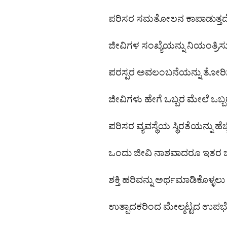
ಪರಿಸರ ಸಮತೋಲನ ಕಾಪಾಡುತ್ತದ
ಜೀವಿಗಳ ಸಂಖ್ಯೆಯನ್ನು ನಿಯಂತ್ರಿಸುತ
ಪರಸ್ಪರ ಅವಲಂಬನೆಯನ್ನು ತೋರಿಸು
ಜೀವಿಗಳು ಹೇಗೆ ಒಬ್ಬರ ಮೇಲೆ ಒಬ್ಬ
ಪರಿಸರ ವ್ಯವಸ್ಥೆಯ ಸ್ಥಿರತೆಯನ್ನು ಹೆಚ್ಚ
ಒಂದು ಜೀವಿ ನಾಶವಾದರೂ ಇತರ ಜ
ಶಕ್ತಿ ಹರಿವನ್ನು ಅರ್ಥಮಾಡಿಕೊಳ್
ಉತ್ಪಾದಕರಿಂದ ಮೇಲ್ಮಟ್ಟದ ಉಪಭೋಕ್