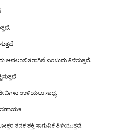
ೆ
್ತದೆ.
ತ್ತದೆ
ರು ಅವಲಂಬಿತರಾಗಿವೆ ಎಂಬುದು ತಿಳಿಸುತ್ತದೆ.
ಿಸುತ್ತದೆ
ೀವಿಗಳು ಉಳಿಯಲು ಸಾಧ್ಯ.
ಳಲು ಸಹಾಯಕ
ತರ ತನಕ ಶಕ್ತಿ ಸಾಗುವಿಕೆ ತಿಳಿಯುತ್ತದೆ.