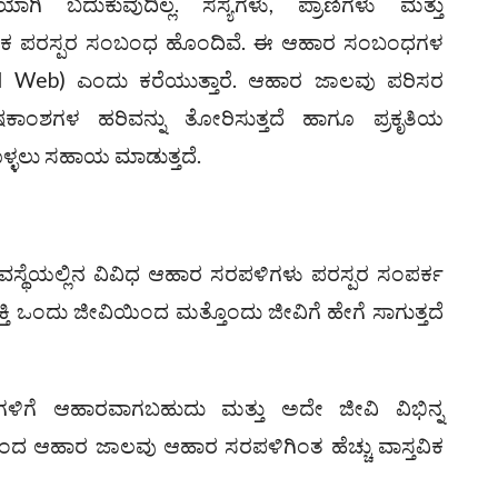
 ಬದುಕುವುದಿಲ್ಲ. ಸಸ್ಯಗಳು, ಪ್ರಾಣಿಗಳು ಮತ್ತು
ೂಲಕ ಪರಸ್ಪರ ಸಂಬಂಧ ಹೊಂದಿವೆ. ಈ ಆಹಾರ ಸಂಬಂಧಗಳ
 Web) ಎಂದು ಕರೆಯುತ್ತಾರೆ. ಆಹಾರ ಜಾಲವು ಪರಿಸರ
 ಪೋಷಕಾಂಶಗಳ ಹರಿವನ್ನು ತೋರಿಸುತ್ತದೆ ಹಾಗೂ ಪ್ರಕೃತಿಯ
ಳಲು ಸಹಾಯ ಮಾಡುತ್ತದೆ.
ಸ್ಥೆಯಲ್ಲಿನ ವಿವಿಧ ಆಹಾರ ಸರಪಳಿಗಳು ಪರಸ್ಪರ ಸಂಪರ್ಕ
ಿ ಒಂದು ಜೀವಿಯಿಂದ ಮತ್ತೊಂದು ಜೀವಿಗೆ ಹೇಗೆ ಸಾಗುತ್ತದೆ
ಳಿಗೆ ಆಹಾರವಾಗಬಹುದು ಮತ್ತು ಅದೇ ಜೀವಿ ವಿಭಿನ್ನ
ರಿಂದ ಆಹಾರ ಜಾಲವು ಆಹಾರ ಸರಪಳಿಗಿಂತ ಹೆಚ್ಚು ವಾಸ್ತವಿಕ