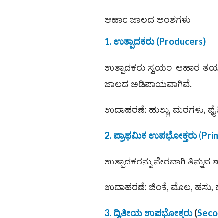
ಆಹಾರ ಜಾಲದ ಅಂಶಗಳು
1. ಉತ್ಪಾದಕರು (Producers)
ಉತ್ಪಾದಕರು ಸ್ವಯಂ ಆಹಾರ ತಯಾ
ಜಾಲದ ಅಡಿಪಾಯವಾಗಿವೆ.
ಉದಾಹರಣೆ: ಹುಲ್ಲು, ಮರಗಳು, ಫೈಟ
2. ಪ್ರಾಥಮಿಕ ಉಪಭೋಕ್ತರು
(Pri
ಉತ್ಪಾದಕರನ್ನು ನೇರವಾಗಿ ತಿನ್ನುವ 
ಉದಾಹರಣೆ: ಜಿಂಕೆ, ಮೊಲ, ಹಸು, ಹ
3. ದ್ವಿತೀಯ ಉಪಭೋಕ್ತರು
(
Seco