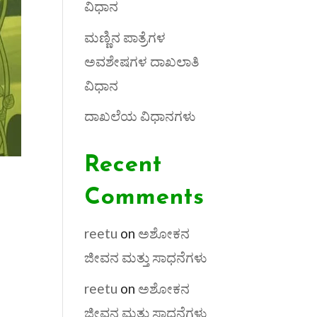
ವಿಧಾನ
ಮಣ್ಣಿನ ಪಾತ್ರೆಗಳ
ಅವಶೇಷಗಳ ದಾಖಲಾತಿ
ವಿಧಾನ
ದಾಖಲೆಯ ವಿಧಾನಗಳು
Recent
Comments
reetu
on
ಅಶೋಕನ
ಜೀವನ ಮತ್ತು ಸಾಧನೆಗಳು
reetu
on
ಅಶೋಕನ
ಜೀವನ ಮತ್ತು ಸಾಧನೆಗಳು