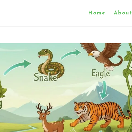
Home
About