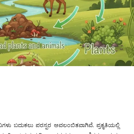
ಳು ಬದುಕಲು ಪರಸ್ಪರ ಅವಲಂಬಿತವಾಗಿವೆ. ಪ್ರಕೃತಿಯಲ್ಲಿ