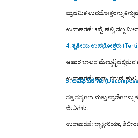
ಪ್ರಾಥಮಿಕ ಉಪಭೋಕ್ತರನ್ನು ತಿನ್ನ
ಉದಾಹರಣೆ: ಕಪ್ಪೆ, ಹಲ್ಲಿ, ಸಣ್ಣ ಮೀನ
4. ತೃತೀಯ ಉಪಭೋಕ್ತರು
(Tert
ಆಹಾರ ಜಾಲದ ಮೇಲ್ಮಟ್ಟದಲ್ಲಿರುವ ಪ
ಉದಾಹರಣೆ: ಹಾವು, ಗರುಡ, ಹುಲಿ, 
5. ಅಪಘಟಕಗಳು (Decompose
ಸತ್ತ ಸಸ್ಯಗಳು ಮತ್ತು ಪ್ರಾಣಿಗಳನ್
ಜೀವಿಗಳು.
ಉದಾಹರಣೆ: ಬ್ಯಾಕ್ಟೀರಿಯಾ, ಶಿಲೀಂ