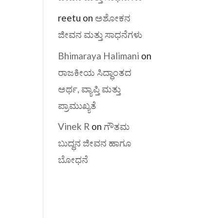
reetu
on
ಅಶೋಕನ
ಜೀವನ ಮತ್ತು ಸಾಧನೆಗಳು
Bhimaraya Halimani
on
ರಾಜಕೀಯ ಸಿದ್ಧಾಂತದ
ಅರ್ಥ, ವ್ಯಾಪ್ತಿ ಮತ್ತು
ಪ್ರಾಮುಖ್ಯತೆ
Vinek R
on
ಗೌತಮ
ಬುದ್ಧನ ಜೀವನ ಹಾಗೂ
ಬೋಧನೆ