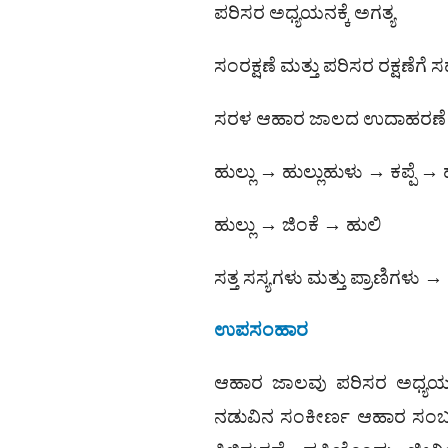
ಪರಿಸರ ಅಧ್ಯಯನಕ್ಕೆ ಅಗತ್ಯ
ಸಂರಕ್ಷಣೆ ಮತ್ತು ಪರಿಸರ ರಕ್ಷಣೆಗೆ
ಸರಳ ಆಹಾರ ಜಾಲದ ಉದಾಹರಣೆ
ಹುಲ್ಲು → ಹುಲ್ಲುಹುಳು → ಕಪ್ಪೆ 
ಹುಲ್ಲು → ಜಿಂಕೆ → ಹುಲಿ
ಸತ್ತ ಸಸ್ಯಗಳು ಮತ್ತು ಪ್ರಾಣಿಗ
ಉಪಸಂಹಾರ
ಆಹಾರ ಜಾಲವು ಪರಿಸರ ಅಧ್ಯಯನದ
ನಡುವಿನ ಸಂಕೀರ್ಣ ಆಹಾರ ಸಂಬಂ