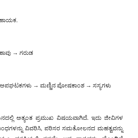
 ಸಹಾಯಕ.
→ ಹಾವು → ಗರುಡ
ಳು → ಅಪಘಟಕಗಳು → ಮಣ್ಣಿನ ಪೋಷಕಾಂಶ → ಸಸ್ಯಗಳು
ಲ್ಲಿ ಅತ್ಯಂತ ಪ್ರಮುಖ ವಿಷಯವಾಗಿದೆ. ಇದು ಜೀವಿಗಳ
ಧಗಳನ್ನು ವಿವರಿಸಿ, ಪರಿಸರ ಸಮತೋಲನದ ಮಹತ್ವವನ್ನು