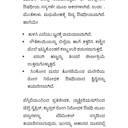
ಔಷಧೀಯ ಸಸ್ಯಗಳೇ ಮೂಲ ಆಕರಗಳಾಗಿವೆ. ಉದಾ: .
ಮೆಂತೆಕಾಳು ಮಧುಮೇಹಕ್ಕೆ ದಿವ್ಯ ಔಷಧೀಯವಾಗಿದೆ.
ಹಾಗೆಯೇ
ತುಳಸಿ ಎಲೆಯು ಜ್ವರಕ್ಕೆ ರಾಮಬಾಣವಾಗಿದೆ.
ಸೌತೆಕಾಯಿಯನ್ನು ಬಿಲ್ಲೆಯ ಹಾಗೆ ಕತ್ತರಿಸಿ ಕಣ್ಣಿನ
ಮೇಲೆ ಇಟ್ಟುಕೊಂಡರೆ ಕಣ್ಣು ಉರಿ ಶಮನವಾಗುತ್ತದೆ.
ಪರಂಗಿ ಹಣ್ಣನ್ನು ತಿಂದರೆ ಜೀರ್ಣಕ್ರಿಯೆ
ಉತ್ತಮಗೊಳ್ಳುತ್ತದೆ.
ಸಿಂಕೋನ ಮರದ ತೊಗಟೆಯಿಂದ ಮಲೇರಿಯ
ರೋಗ ನಿರೋಧಕ ಔಷಧಿಯಾದ ಕ್ವಿನೈನನ್ನು
ತಯಾರಿಸಲಾಗಿದೆ.
ಪೆನ್ಸಿಲಿಯಂನಿಂದ ಪ್ರತಿಜೀವಕ, ಬ್ಯಾಕ್ಟೀರಿಯಮ್‌ನಿಂದ
ಟೆಟ್ರಿ ಸೈಕ್ಲಿನ್‌, ಕ್ಯಾನ್ಸರ್ ರೋಗ ನಿರೋಧಕ ಔಷಧಿ ಮೂಲ
ವಸ್ತುಗಳನ್ನು ಪೆರಿವಿಂಕಲ್ ಸಸ್ಯದಿಂದ
ತಯಾರಿಸಲಾಗುವುದು. ಇಂಗನ್ನು ಆಹಾರದ ರೂಪದಲ್ಲಿ