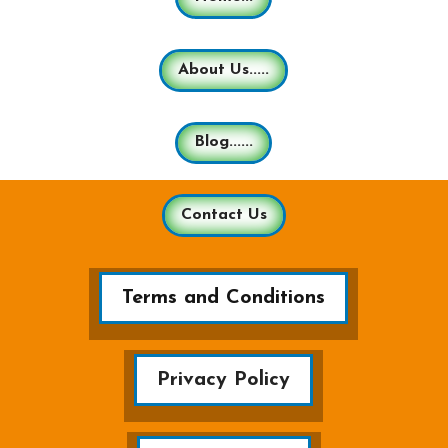
About Us.....
Blog......
Contact Us
Terms and Conditions
Privacy Policy