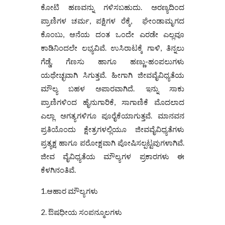
ಕೋಟಿ ಹಣವನ್ನು ಗಳಿಸಬಹುದು. ಅರಣ್ಯದಿಂದ
ಪ್ರಾಣಿಗಳ ಚರ್ಮ, ಪಕ್ಷಿಗಳ ರೆಕ್ಕೆ, ಘೇಂಡಾಮೃಗದ
ಕೊಂಬು, ಆನೆಯ ದಂತ ಒಂದೇ ಎರಡೇ ಎಲ್ಲವೂ
ಕಾಡಿನಿಂದಲೇ ಲಭ್ಯವಿವೆ. ಉಸಿರಾಟಕ್ಕೆ ಗಾಳಿ, ತಿನ್ನಲು
ಗೆಡ್ಡೆ, ಗೆಣಸು ಹಾಗೂ ಹಣ್ಣು-ಹಂಪಲುಗಳು
ಯಥೇಚ್ಛವಾಗಿ ಸಿಗುತ್ತವೆ. ಹೀಗಾಗಿ ಜೀವವೈವಿಧ್ಯತೆಯ
ಮೌಲ್ಯ ಬಹಳ ಅಪಾರವಾಗಿದೆ. ಇನ್ನು ಸಾಕು
ಪ್ರಾಣಿಗಳಿಂದ ಹೈನುಗಾರಿಕೆ, ಸಾಗಾಣಿಕೆ ಮೊದಲಾದ
ಎಲ್ಲಾ ಅಗತ್ಯಗಳಿಗೂ ಪೂರೈಕೆಯಾಗುತ್ತವೆ. ಮಾನವನ
ಪ್ರತಿಯೊಂದು ಕ್ಷೇತ್ರಗಳಲ್ಲಿಯೂ ಜೀವವೈವಿಧ್ಯತೆಗಳು
ಪ್ರತ್ಯಕ್ಷ ಹಾಗೂ ಪರೋಕ್ಷವಾಗಿ ಪೋಷಿಸಲ್ಪಟ್ಟವುಗಳಾಗಿವೆ.
ಜೀವ ವೈವಿಧ್ಯತೆಯ ಮೌಲ್ಯಗಳ ಪ್ರಕಾರಗಳು ಈ
ಕೆಳಗಿನಂತಿವೆ.
1.ಆಹಾರ ಮೌಲ್ಯಗಳು
2. ಔಷಧೀಯ ಸಂಪನ್ಮೂಲಗಳು