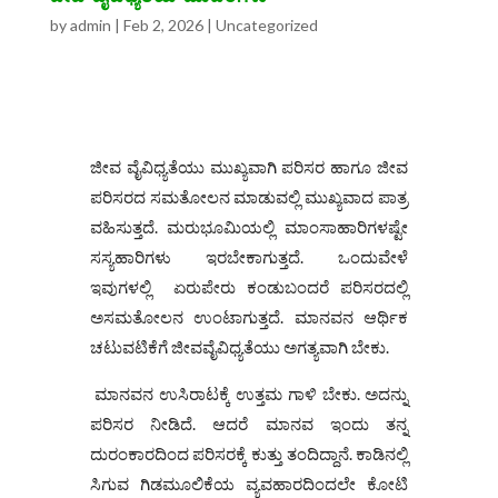
by
admin
|
Feb 2, 2026
|
Uncategorized
ಜೀವ ವೈವಿಧ್ಯತೆಯು ಮುಖ್ಯವಾಗಿ ಪರಿಸರ ಹಾಗೂ ಜೀವ
ಪರಿಸರದ ಸಮತೋಲನ ಮಾಡುವಲ್ಲಿ ಮುಖ್ಯವಾದ ಪಾತ್ರ
ವಹಿಸುತ್ತದೆ. ಮರುಭೂಮಿಯಲ್ಲಿ ಮಾಂಸಾಹಾರಿಗಳಷ್ಟೇ
ಸಸ್ಯಹಾರಿಗಳು ಇರಬೇಕಾಗುತ್ತದೆ. ಒಂದುವೇಳೆ
ಇವುಗಳಲ್ಲಿ ಏರುಪೇರು ಕಂಡುಬಂದರೆ ಪರಿಸರದಲ್ಲಿ
ಅಸಮತೋಲನ ಉಂಟಾಗುತ್ತದೆ. ಮಾನವನ ಆರ್ಥಿಕ
ಚಟುವಟಿಕೆಗೆ ಜೀವವೈವಿಧ್ಯತೆಯು ಅಗತ್ಯವಾಗಿ ಬೇಕು.
ಮಾನವನ ಉಸಿರಾಟಕ್ಕೆ ಉತ್ತಮ ಗಾಳಿ ಬೇಕು. ಅದನ್ನು
ಪರಿಸರ ನೀಡಿದೆ. ಆದರೆ ಮಾನವ ಇಂದು ತನ್ನ
ದುರಂಕಾರದಿಂದ ಪರಿಸರಕ್ಕೆ ಕುತ್ತು ತಂದಿದ್ದಾನೆ. ಕಾಡಿನಲ್ಲಿ
ಸಿಗುವ ಗಿಡಮೂಲಿಕೆಯ ವ್ಯವಹಾರದಿಂದಲೇ ಕೋಟಿ