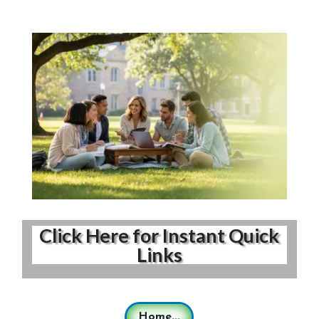
Click Here for Instant Quick
Links
Home...