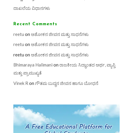
ದಾಖಲೆಯ ವಿಧಾನಗಳು
Recent Comments
reetu
on
ಅಶೋಕನ ಜೀವನ ಮತ್ತು ಸಾಧನೆಗಳು
reetu
on
ಅಶೋಕನ ಜೀವನ ಮತ್ತು ಸಾಧನೆಗಳು
reetu
on
ಅಶೋಕನ ಜೀವನ ಮತ್ತು ಸಾಧನೆಗಳು
Bhimaraya Halimani
on
ರಾಜಕೀಯ ಸಿದ್ಧಾಂತದ ಅರ್ಥ, ವ್ಯಾಪ್ತಿ
ಮತ್ತು ಪ್ರಾಮುಖ್ಯತೆ
Vinek R
on
ಗೌತಮ ಬುದ್ಧನ ಜೀವನ ಹಾಗೂ ಬೋಧನೆ