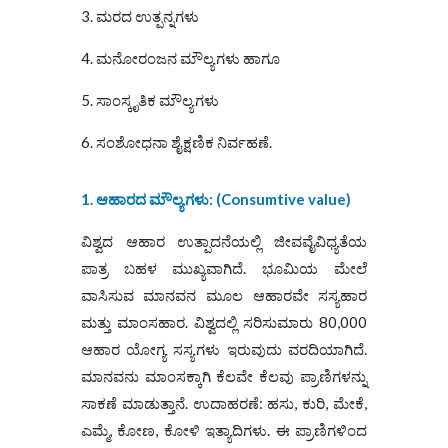
3. ಮರದ ಉತ್ಪನ್ನಗಳು
4. ಮನೋರಂಜನ ಮೌಲ್ಯಗಳು ಹಾಗೂ
5. ಸಾಂಸ್ಕೃತಿಕ ಮೌಲ್ಯಗಳು
6. ಸಂಶೋಧನಾ ಶೈಕ್ಷಣಿಕ ನಿರ್ವಹಣೆ.
1. ಆಹಾರದ ಮೌಲ್ಯಗಳು
: (
Consumtive value)
ವಿಶ್ವದ ಆಹಾರ ಉತ್ಪಾದನೆಯಲ್ಲಿ ಜೀವವೈವಿಧ್ಯತೆಯ
ಪಾತ್ರ ಬಹಳ ಮುಖ್ಯವಾಗಿದೆ. ಭೂಮಿಯ ಮೇಲೆ
ವಾಸಿಸುವ ಮಾನವನ ಮೂಲ ಆಹಾರವೇ ಸಸ್ಯಹಾರ
ಮತ್ತು ಮಾಂಸಹಾರ. ವಿಶ್ವದಲ್ಲಿ ಸರಿಸುಮಾರು 80,000
ಆಹಾರ ಯೋಗ್ಯ ಸಸ್ಯಗಳು ಇರುವುದು ವರದಿಯಾಗಿದೆ.
ಮಾನವನು ಮಾಂಸಕ್ಕಾಗಿ ಕೆಲವೇ ಕೆಲವು ಪ್ರಾಣಿಗಳನ್ನು
ಸಾಕಣೆ ಮಾಡುತ್ತಾನೆ. ಉದಾಹರಣೆ: ಹಸು, ಕುರಿ, ಮೇಕೆ,
ಎಮ್ಮೆ, ಕೋಣ, ಕೋಳಿ ಇತ್ಯಾದಿಗಳು. ಈ ಪ್ರಾಣಿಗಳಿಂದ