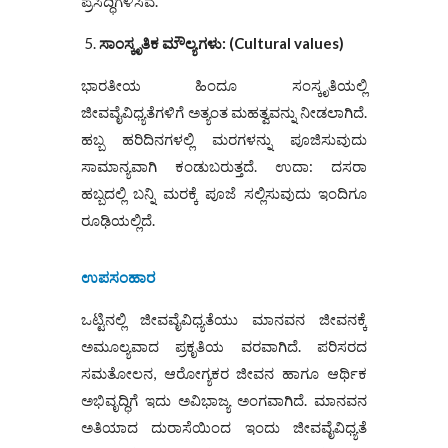
ಪ್ರಸಿದ್ಧಿಗಳಿಸಿವೆ.
5.
ಸಾಂಸ್ಕೃತಿಕ ಮೌಲ್ಯಗಳು
:
(
Cultural values)
ಭಾರತೀಯ ಹಿಂದೂ ಸಂಸ್ಕೃತಿಯಲ್ಲಿ
ಜೀವವೈವಿಧ್ಯತೆಗಳಿಗೆ ಅತ್ಯಂತ ಮಹತ್ವವನ್ನು ನೀಡಲಾಗಿದೆ.
ಹಬ್ಬ ಹರಿದಿನಗಳಲ್ಲಿ ಮರಗಳನ್ನು ಪೂಜಿಸುವುದು
ಸಾಮಾನ್ಯವಾಗಿ ಕಂಡುಬರುತ್ತದೆ. ಉದಾ: ದಸರಾ
ಹಬ್ಬದಲ್ಲಿ ಬನ್ನಿ ಮರಕ್ಕೆ ಪೂಜೆ ಸಲ್ಲಿಸುವುದು ಇಂದಿಗೂ
ರೂಢಿಯಲ್ಲಿದೆ.
ಉಪಸಂಹಾರ
ಒಟ್ಟಿನಲ್ಲಿ ಜೀವವೈವಿಧ್ಯತೆಯು ಮಾನವನ ಜೀವನಕ್ಕೆ
ಅಮೂಲ್ಯವಾದ ಪ್ರಕೃತಿಯ ವರವಾಗಿದೆ. ಪರಿಸರದ
ಸಮತೋಲನ, ಆರೋಗ್ಯಕರ ಜೀವನ ಹಾಗೂ ಆರ್ಥಿಕ
ಅಭಿವೃದ್ಧಿಗೆ ಇದು ಅವಿಭಾಜ್ಯ ಅಂಗವಾಗಿದೆ. ಮಾನವನ
ಅತಿಯಾದ ದುರಾಸೆಯಿಂದ ಇಂದು ಜೀವವೈವಿಧ್ಯತೆ