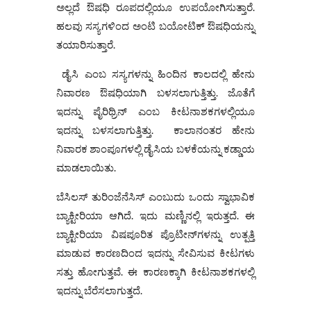
ಅಲ್ಲದೆ ಔಷಧಿ ರೂಪದಲ್ಲಿಯೂ ಉಪಯೋಗಿಸುತ್ತಾರೆ.
ಹಲವು ಸಸ್ಯಗಳಿಂದ ಅಂಟಿ ಬಯೋಟಿಕ್ ಔಷಧಿಯನ್ನು
ತಯಾರಿಸುತ್ತಾರೆ.
ಡೈಸಿ ಎಂಬ ಸಸ್ಯಗಳನ್ನು ಹಿಂದಿನ ಕಾಲದಲ್ಲಿ ಹೇನು
ನಿವಾರಣ ಔಷಧಿಯಾಗಿ ಬಳಸಲಾಗುತ್ತಿತ್ತು. ಜೊತೆಗೆ
ಇದನ್ನು ಪೈರಿಥ್ರಿನ್ ಎಂಬ ಕೀಟನಾಶಕಗಳಲ್ಲಿಯೂ
ಇದನ್ನು ಬಳಸಲಾಗುತ್ತಿತ್ತು. ಕಾಲಾನಂತರ ಹೇನು
ನಿವಾರಕ ಶಾಂಪೂಗಳಲ್ಲಿ ಡೈಸಿಯ ಬಳಕೆಯನ್ನು ಕಡ್ಡಾಯ
ಮಾಡಲಾಯಿತು.
ಬೆಸಿಲಸ್‌ ತುರಿಂಜೆನೆಸಿಸ್‌ ಎಂಬುದು ಒಂದು ಸ್ವಾಭಾವಿಕ
ಬ್ಯಾಕ್ಟೀರಿಯಾ ಆಗಿದೆ. ಇದು ಮಣ್ಣಿನಲ್ಲಿ ಇರುತ್ತದೆ. ಈ
ಬ್ಯಾಕ್ಟೀರಿಯಾ ವಿಷಪೂರಿತ ಪ್ರೊಟೀನ್‌ಗಳನ್ನು ಉತ್ಪತ್ತಿ
ಮಾಡುವ ಕಾರಣದಿಂದ ಇದನ್ನು ಸೇವಿಸುವ ಕೀಟಗಳು
ಸತ್ತು ಹೋಗುತ್ತವೆ. ಈ ಕಾರಣಕ್ಕಾಗಿ ಕೀಟನಾಶಕಗಳಲ್ಲಿ
ಇದನ್ನು ಬೆರೆಸಲಾಗುತ್ತದೆ.