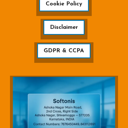
Cookie Policy
Disclaimer
GDPR & CCPA