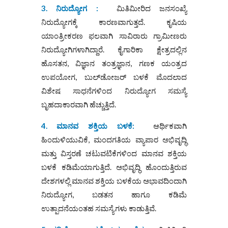
3.
ನಿರುದ್ಯೋಗ
:
ಮಿತಿಮೀರಿದ ಜನಸಂಖ್ಯೆ
ನಿರುದ್ಯೋಗಕ್ಕೆ ಕಾರಣವಾಗುತ್ತದೆ. ಕೃಷಿಯ
ಯಾಂತ್ರೀಕರಣ ಫಲವಾಗಿ ಸಾವಿರಾರು ಗ್ರಾಮೀಣರು
ನಿರುದ್ಯೋಗಿಗಳಾಗಿದ್ದಾರೆ. ಕೈಗಾರಿಕಾ ಕ್ಷೇತ್ರದಲ್ಲಿನ
ಹೊಸತನ, ವಿಜ್ಞಾನ ತಂತ್ರಜ್ಞಾನ, ಗಣಕ ಯಂತ್ರದ
ಉಪಯೋಗ, ಬುಲ್‌ಡೋಜರ್‌ ಬಳಕೆ ಮೊದಲಾದ
ವಿಶೇಷ ಸಾಧನೆಗಳಿಂದ ನಿರುದ್ಯೋಗ ಸಮಸ್ಯೆ
ಬೃಹದಾಕಾರವಾಗಿ ಹೆಚ್ಚುತ್ತಿದೆ.
4.
ಮಾನವ ಶಕ್ತಿಯ ಬಳಕೆ
:
ಆರ್ಥಿಕವಾಗಿ
ಹಿಂದುಳಿಯುವಿಕೆ, ಮಂದಗತಿಯ ವ್ಯಾಪಾರ ಅಭಿವೃದ್ಧಿ
ಮತ್ತು ವಿಸ್ತರಣೆ ಚಟುವಟಿಕೆಗಳಿಂದ ಮಾನವ ಶಕ್ತಿಯ
ಬಳಕೆ ಕಡಿಮೆಯಾಗುತ್ತಿದೆ. ಅಭಿವೃದ್ಧಿ ಹೊಂದುತ್ತಿರುವ
ದೇಶಗಳಲ್ಲಿ ಮಾನವ ಶಕ್ತಿಯ ಬಳಕೆಯ ಅಭಾವದಿಂದಾಗಿ
ನಿರುದ್ಯೋಗ, ಬಡತನ ಹಾಗೂ ಕಡಿಮೆ
ಉತ್ಪಾದನೆಯಂತಹ ಸಮಸ್ಯೆಗಳು ಕಾಡುತ್ತಿವೆ.