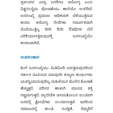
ಪ್ರಪಂಚದ ಎಲ್ಲಾ ಜನರಿಗೂ ಆರೋಗ್ಯ ಎಂಬ
ವಿಶ್ವಸಂಸ್ಥೆಯ ಪೋಷಣೆಯು ಹಾಗೆಯೇ ಉಳಿದಿದೆ.
ಜನಸಂಖ್ಯೆ ಪ್ರಮಾಣ ಅಧಿಕವಾಗಿ ಬೆಳೆಯುತ್ತಿರುವ
ಕಾರಣ ಆರೋಗ್ಯ ಸೇವೆಗಳು ಸಮರ್ಪಕವಾಗಿ
ದೊರೆಯುತ್ತಿಲ್ಲ. ದಿನೇ ದಿನೇ ಔಷಧಿಗಳ ಬೆಲೆ
ಏರಿಕೆಯಾಗುತ್ತಿರುವುದಕ್ಕೆ ಜನಸಂಖ್ಯೆಯೇ
ಕಾರಣವಾಗಿದೆ.
ಉಪಸಂಹಾರ
ಹೀಗೆ ಜನಸಂಖ್ಯೆಯು ಮಿತಿಮೀರಿ ಏರುತ್ತಿರುವುದರಿಂದ
ಸರ್ಕಾರ ರೂಪಿಸುವ ಯಾವುದೇ ಕಲ್ಯಾಣ ಕಾರ್ಯಗಳು
ಯಶಸ್ವಿಯಾಗುವುದಿಲ್ಲ. ಮಹಿಳೆಯರ ಮೇಲಿನ ಶೋಷಣೆ
ಹೆಚ್ಚುತ್ತದೆ. ಪರಿಸರ ಹಾಳಾಗಿ ಮಾನವ ಶಕ್ತಿ
ನಷ್ಟವಾಗುತ್ತದೆ. ಪ್ರಾದೇಶಿಕ ಅಸಮತೋಲನ ಉಂಟಾಗಿ
ಜನರಲ್ಲಿ ಕ್ಷೋಭೆಗಳು ಉಂಟಾಗುತ್ತವೆ. ಇದರಿಂದ
ಸಮಾಜದಲ್ಲಿ ಶಾಂತಿ, ಸುರಕ್ಷತೆ, ನೆಮ್ಮದಿಗೆ