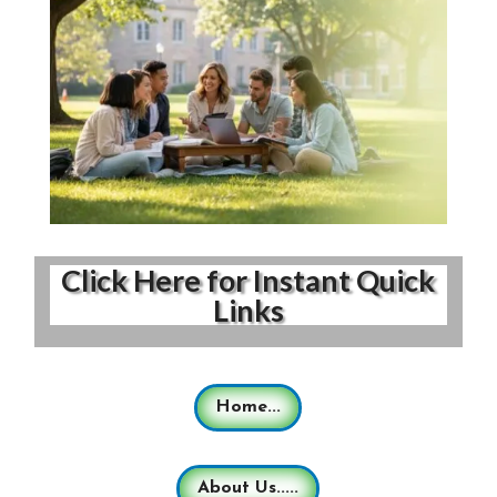
Click Here for Instant Quick
Links
Home...
About Us.....