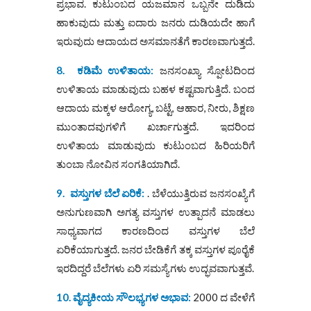
ಪ್ರಭಾವ. ಕುಟುಂಬದ ಯಜಮಾನ ಒಬ್ಬನೇ ದುಡಿದು
ಹಾಕುವುದು ಮತ್ತು ಐದಾರು ಜನರು ದುಡಿಯದೇ ಹಾಗೆ
ಇರುವುದು ಆದಾಯದ ಅಸಮಾನತೆಗೆ ಕಾರಣವಾಗುತ್ತದೆ.
8.
ಕಡಿಮೆ ಉಳಿತಾಯ
:
ಜನಸಂಖ್ಯಾ ಸ್ಪೋಟದಿಂದ
ಉಳಿತಾಯ ಮಾಡುವುದು ಬಹಳ ಕಷ್ಟವಾಗುತ್ತಿದೆ. ಬಂದ
ಆದಾಯ ಮಕ್ಕಳ ಆರೋಗ್ಯ, ಬಟ್ಟೆ, ಆಹಾರ, ನೀರು, ಶಿಕ್ಷಣ
ಮುಂತಾದವುಗಳಿಗೆ ಖರ್ಚಾಗುತ್ತದೆ. ಇದರಿಂದ
ಉಳಿತಾಯ ಮಾಡುವುದು ಕುಟುಂಬದ ಹಿರಿಯರಿಗೆ
ತುಂಬಾ ನೋವಿನ ಸಂಗತಿಯಾಗಿದೆ.
9.
ವಸ್ತುಗಳ ಬೆಲೆ ಏರಿಕೆ
:
. ಬೆಳೆಯುತ್ತಿರುವ ಜನಸಂಖ್ಯೆಗೆ
ಅನುಗುಣವಾಗಿ ಅಗತ್ಯ ವಸ್ತುಗಳ ಉತ್ಪಾದನೆ ಮಾಡಲು
ಸಾಧ್ಯವಾಗದ ಕಾರಣದಿಂದ ವಸ್ತುಗಳ ಬೆಲೆ
ಏರಿಕೆಯಾಗುತ್ತದೆ. ಜನರ ಬೇಡಿಕೆಗೆ ತಕ್ಕ ವಸ್ತುಗಳ ಪೂರೈಕೆ
ಇರದಿದ್ದರೆ ಬೆಲೆಗಳು ಏರಿ ಸಮಸ್ಯೆಗಳು ಉದ್ಭವವಾಗುತ್ತವೆ.
10.
ವೈದ್ಯಕೀಯ ಸೌಲಭ್ಯಗಳ ಅಭಾವ
:
2000 ದ ವೇಳೆಗೆ