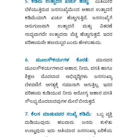
5.
ಕಡಿಮೆ ಉತ್ಪಾದನೆ ಖರ್ಚು ಹೆಚ್ಚು
:
ಮಿತಿಮೀರಿ
ಬೆಳೆಯುತ್ತಿರುವ ಜನಸಂಖ್ಯೆಯಿಂದ ಆಹಾರ ಉತ್ಪಾದನೆ
ಕಡಿಮೆಯಾಗಿ ಖರ್ಚು ಹೆಚ್ಚಾಗುತ್ತಿದೆ. ಜನಸಂಖ್ಯೆಗೆ
ಅನುಗುಣವಾಗಿ ಉತ್ಪಾದನೆ ಮತ್ತು ವಿತರಣೆ
ಸಾಧ್ಯವಾಗದೇ ಉತ್ಪಾದನಾ ವೆಚ್ಚ ಹೆಚ್ಚಾಗುತ್ತದೆ. ಇದರ
ಪರಿಣಾಮವೇ ಹಣದುಬ್ಬರ ಎಂದು ಹೇಳಬಹುದು.
6.
ಮೂಲಸೌಕರ್ಯಗಳ ಕೊರತೆ
:
ಮಾನವನ
ಮೂಲಸೌಕರ್ಯಗಳಾದ ಆಹಾರ, ನೀರು, ವಸತಿ ಹಾಗೂ
ಶಿಕ್ಷಣ ಮೊದಲಾದ ಅಭಿವೃದ್ಧಿಗಳು ಜನಸಂಖ್ಯಾ
ಬೆಳವಣಿಗೆ ಅಗತ್ಯಕ್ಕೆ ಸಮಾನಾಗಿ ಆಗುತ್ತಿಲ್ಲ. ಇದರ
ಪರಿಣಾಮ ಕುಡಿಯುವ ನೀರು ಆರೋಗ್ಯ ಆಹಾರ ವಸತಿ
ಸೌಲಭ್ಯ ಮೊದಲಾದವುಗಳ ಮೇಲೆ ಬೀರುತ್ತದೆ.
7.
ಕೆಲಸ ಮಾಡುವವರ ಸಂಖ್ಯೆ ಕಡಿಮೆ
:
ಒಬ್ಬ ವ್ಯಕ್ತಿ
ದುಡಿಯುವುದು ಹಲವಾರು ಜನರು ಕುಳಿತು
ಉಣ್ಣುವುದು ಇದು ಅತಿಯಾದ ಜನಸಂಖ್ಯಾ ಏರಿಕೆಯ