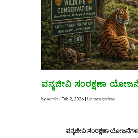
ವನ್ಯಜೀವಿ ಸಂರಕ್ಷಣಾ ಯೋಜನ
by
admin
|
Feb 2, 2026
|
Uncategorized
ವನ್ಯಜೀವಿ ಸಂರಕ್ಷಣಾ ಯೋಜನೆಗಳ