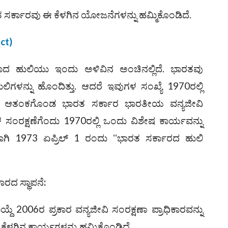
ತ ಸರ್ಕಾರವು ಈ ಕೆಳಗಿನ ಯೋಜನೆಗಳನ್ನು ಹಮ್ಮಿಕೊಂಡಿದೆ.
ct)
ಸರಾದ ಹುಲಿಯು ಇಂದು ಅಳಿವಿನ ಅಂಚಿನಲ್ಲಿದೆ. ಭಾರತವು
ಿಗಳನ್ನು ಹೊಂದಿತ್ತು. ಆದರೆ ಇವುಗಳ ಸಂಖ್ಯೆ 1970ರಲ್ಲಿ
ಿಂದ ಆತಂಕಗೊಂಡ ಭಾರತ ಸರ್ಕಾರ ಭಾರತೀಯ ವನ್ಯಜೀವಿ
 ಸಂರಕ್ಷಣೆಗೆಂದು 1970ರಲ್ಲಿ ಒಂದು ವಿಶೇಷ ಕಾರ್ಯವನ್ನು
ಿ 1973 ಏಪ್ರಿಲ್ 1 ರಂದು ʻʻಭಾರತ ಸರ್ಕಾರದ ಹುಲಿ
ಕಾರದ ಸ್ಥಾಪನೆ
:
ಾಯ್ದೆ 2006ರ ಪ್ರಕಾರ ವನ್ಯಜೀವಿ ಸಂರಕ್ಷಣಾ ಪ್ರಾಧಿಕಾರವನ್ನು
ಈ ಕೆಳಗಿನ ಕಾರ್ಯಗಳನ್ನು ಹಮ್ಮಿಕೊಂಡಿದೆ.