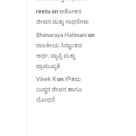
reetu
on
ಅಶೋಕನ
ಜೀವನ ಮತ್ತು ಸಾಧನೆಗಳು
Bhimaraya Halimani
on
ರಾಜಕೀಯ ಸಿದ್ಧಾಂತದ
ಅರ್ಥ, ವ್ಯಾಪ್ತಿ ಮತ್ತು
ಪ್ರಾಮುಖ್ಯತೆ
Vinek R
on
ಗೌತಮ
ಬುದ್ಧನ ಜೀವನ ಹಾಗೂ
ಬೋಧನೆ