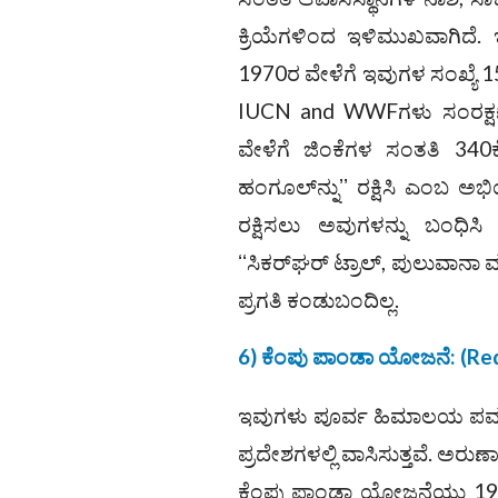
ಕ್ರಿಯೆಗಳಿಂದ ಇಳಿಮುಖವಾಗಿದೆ.
1970ರ ವೇಳೆಗೆ ಇವುಗಳ ಸಂಖ್ಯೆ 150
IUCN and WWFಗಳು ಸಂರಕ್ಷ
ವೇಳೆಗೆ ಜಿಂಕೆಗಳ ಸಂತತಿ 340ಕ್ಕ
ಹಂಗೂಲ್‌ನ್ನುʼʼ ರಕ್ಷಿಸಿ ಎಂಬ ಅಭ
ರಕ್ಷಿಸಲು ಅವುಗಳನ್ನು ಬಂಧಿಸಿ ಅ
ʻʻಸಿಕರ್‌ಘರ್‌ ಟ್ರಾಲ್‌, ಪುಲುವಾನ
ಪ್ರಗತಿ ಕಂಡುಬಂದಿಲ್ಲ.
6) ಕೆಂಪು ಪಾಂಡಾ ಯೋಜನೆ: (Re
ಇವುಗಳು ಪೂರ್ವ ಹಿಮಾಲಯ ಪರ್ವತ
ಪ್ರದೇಶಗಳಲ್ಲಿ ವಾಸಿಸುತ್ತವೆ. ಅರುಣಾ
ಕೆಂಪು ಪಾಂಡಾ ಯೋಜನೆಯು 1966