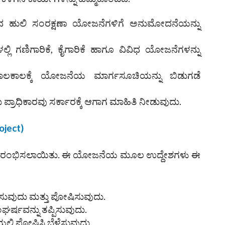
ಸಿದ ಹುಲಿ ಸಂರಕ್ಷಣಾ ಯೋಜನೆಗಳಿಗೆ ಅನುಮೋದನೆಯನ್ನು
್ಲಿ ಗಣಿಗಾರಿಕೆ, ಕೈಗಾರಿಕೆ ಹಾಗೂ ವಿವಿಧ ಯೋಜನೆಗಳನ್ನು
 ಕಾಲಕಾಲಕ್ಕೆ ಯೋಜನೆಯ ಮಾರ್ಗಸೂಚಿಯನ್ನು ಬಿಡುಗಡೆ
 ಪ್ರಾಧಿಕಾರವು ಸರ್ಕಾರಕ್ಕೆ ಆಗಾಗ ಮಾಹಿತಿ ನೀಡುವುದು.
oject)
ು ಆರಂಭಿಸಲಾಯಿತು. ಈ ಯೋಜನೆಯ ಮೂಲ ಉದ್ದೇಶಗಳು ಈ
ಷಿಸುವುದು ಮತ್ತು ಪೋಷಿಸುವುದು.
ರ್ಷವನ್ನು ತಪ್ಪಿಸುವುದು.
ಿಯಲ್ಲಿ ಪೋಷಿಸಿ ಬೆಳೆಸುವುದು.