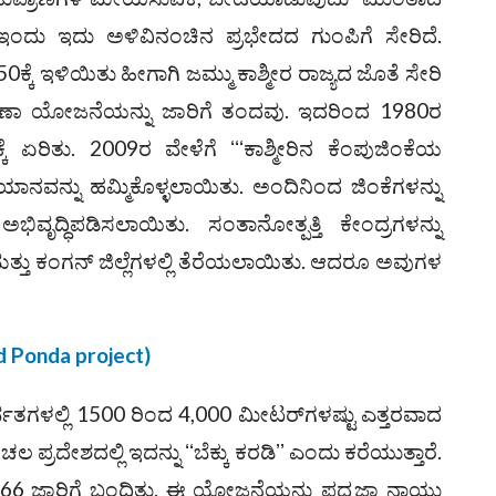
 ಇಂದು ಇದು ಅಳಿವಿನಂಚಿನ ಪ್ರಭೇದದ ಗುಂಪಿಗೆ ಸೇರಿದೆ.
ಕ್ಕೆ ಇಳಿಯಿತು ಹೀಗಾಗಿ ಜಮ್ಮು ಕಾಶ್ಮೀರ ರಾಜ್ಯದ ಜೊತೆ ಸೇರಿ
ಣಾ ಯೋಜನೆಯನ್ನು ಜಾರಿಗೆ ತಂದವು. ಇದರಿಂದ 1980ರ
ೆ ಏರಿತು. 2009ರ ವೇಳೆಗೆ ʻʻʻಕಾಶ್ಮೀರಿನ ಕೆಂಪುಜಿಂಕೆಯ
ಿಯಾನವನ್ನು ಹಮ್ಮಿಕೊಳ್ಳಲಾಯಿತು. ಅಂದಿನಿಂದ ಜಿಂಕೆಗಳನ್ನು
ಭಿವೃದ್ಧಿಪಡಿಸಲಾಯಿತು. ಸಂತಾನೋತ್ಪತ್ತಿ ಕೇಂದ್ರಗಳನ್ನು
ಾ ಮತ್ತು ಕಂಗನ್ ಜಿಲ್ಲೆಗಳಲ್ಲಿ ತೆರೆಯಲಾಯಿತು. ಆದರೂ ಅವುಗಳ
d Ponda project)
ಗಳಲ್ಲಿ 1500 ರಿಂದ 4,000 ಮೀಟರ್‌ಗಳಷ್ಟು ಎತ್ತರವಾದ
ಚಲ ಪ್ರದೇಶದಲ್ಲಿ ಇದನ್ನು ʻʻಬೆಕ್ಕು ಕರಡಿʼʼ ಎಂದು ಕರೆಯುತ್ತಾರೆ.
 ಜಾರಿಗೆ ಬಂದಿತು. ಈ ಯೋಜನೆಯನ್ನು ಪದ್ಮಜಾ ನಾಯ್ಡು