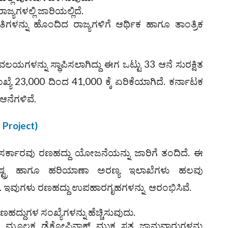
ಗಳಲ್ಲಿ ಜಾರಿಯಲ್ಲಿದೆ.
ಳನ್ನು ಹೊಂದಿದ ರಾಜ್ಯಗಳಿಗೆ ಆರ್ಥಿಕ ಹಾಗೂ ತಾಂತ್ರಿಕ
ವಲಯಗಳನ್ನು ಸ್ಥಾಪಿಸಲಾಗಿದ್ದು ಈಗ ಒಟ್ಟು 33 ಆನೆ ಸುರಕ್ಷಿತ
್ಯೆ 23,000 ದಿಂದ 41,000 ಕ್ಕೆ ಏರಿಕೆಯಾಗಿದೆ. ಕರ್ನಾಟಕ
 ಆನೆಗಳಿವೆ.
 Project)
ಸರ್ಕಾರವು ರಣಹದ್ದು ಯೋಜನೆಯನ್ನು ಜಾರಿಗೆ ತಂದಿದೆ. ಈ
ಟ್ರ ಹಾಗೂ ಹರಿಯಾಣಾ ಅರಣ್ಯ ಇಲಾಖೆಗಳು ಹಲವು
ವೆ. ಇವುಗಳು ರಣಹದ್ದು ಉಪಹಾರಗೃಹಗಳನ್ನು ಆರಂಭಿಸಿವೆ.
ರಣಹದ್ದುಗಳ ಸಂಖ್ಯೆಗಳನ್ನು ಹೆಚ್ಚಿಸುವುದು.
ೂಲಕ ಡೈಕ್ಲೋಪಿನಾಕ್‌ ಮುಕ್ತ ಸತ್ತ ಜಾನುವಾರುಗಳನ್ನು