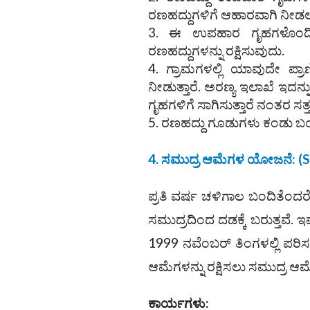
ರಣಹದ್ದುಗಳಿಗೆ ಆಹಾರವಾಗಿ ನೀಡ
ಈ ಉಪಹಾರ ಗೃಹಗಳೊಂದಿಗೆ 
ರಣಹದ್ದುಗಳನ್ನು ರಕ್ಷಿಸುವುದು.
ಗ್ರಾಮಗಳಲ್ಲಿ ಯಾವುದೇ ಪ್ರ
ನೀಡುತ್ತಾರೆ. ಅರಣ್ಯ ಇಲಾಖೆ ಇದನ್ನು 
ಗೃಹಗಳಿಗೆ ಸಾಗಿಸುತ್ತಾರೆ ನಂತರ ಸ
ರಣಹದ್ದು ಗೂಡುಗಳು ಕಂಡು ಬಂದ
4. ಸಮುದ್ರ ಆಮೆಗಳ ಯೋಜನೆ: (Se
ಪ್ರತಿ ವರ್ಷ ಚಳಿಗಾಲ ಬಂದಿತೆಂದ
ಸಮುದ್ರದಿಂದ ದಡಕ್ಕೆ ಬರುತ್ತವೆ. ಇ
1999 ನವೆಂಬರ್ ತಿಂಗಳಲ್ಲಿ ಪರ
ಆಮೆಗಳನ್ನು ರಕ್ಷಿಸಲು ಸಮುದ್ರ ಆ
ಕಾರ್ಯಗಳು: