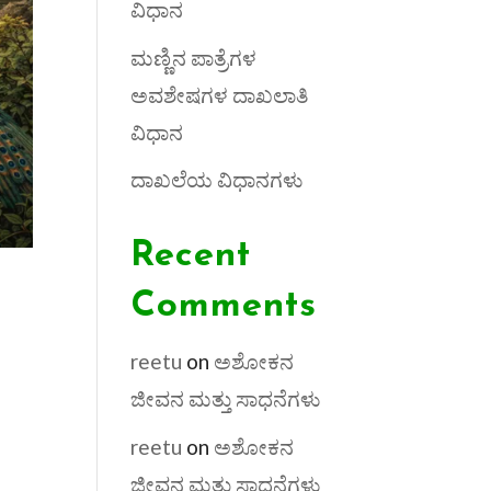
ವಿಧಾನ
ಮಣ್ಣಿನ ಪಾತ್ರೆಗಳ
ಅವಶೇಷಗಳ ದಾಖಲಾತಿ
ವಿಧಾನ
ದಾಖಲೆಯ ವಿಧಾನಗಳು
Recent
Comments
reetu
on
ಅಶೋಕನ
ಜೀವನ ಮತ್ತು ಸಾಧನೆಗಳು
reetu
on
ಅಶೋಕನ
ಜೀವನ ಮತ್ತು ಸಾಧನೆಗಳು