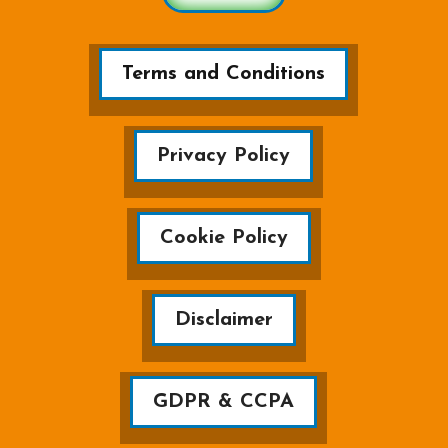
Terms and Conditions
Privacy Policy
Cookie Policy
Disclaimer
GDPR & CCPA