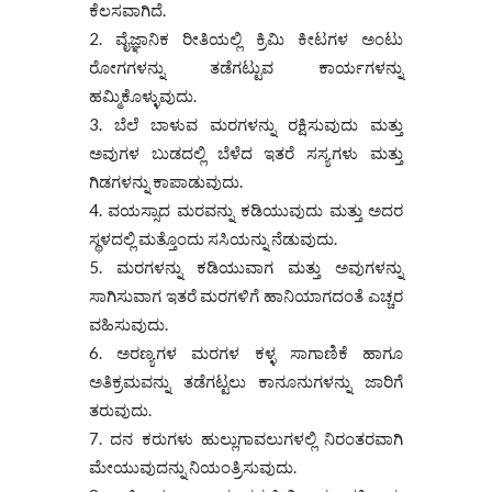
ಕೆಲಸವಾಗಿದೆ.
ವೈಜ್ಞಾನಿಕ ರೀತಿಯಲ್ಲಿ ಕ್ರಿಮಿ ಕೀಟಗಳ ಅಂಟು
ರೋಗಗಳನ್ನು ತಡೆಗಟ್ಟುವ ಕಾರ್ಯಗಳನ್ನು
ಹಮ್ಮಿಕೊಳ್ಳುವುದು.
ಬೆಲೆ ಬಾಳುವ ಮರಗಳನ್ನು ರಕ್ಷಿಸುವುದು ಮತ್ತು
ಅವುಗಳ ಬುಡದಲ್ಲಿ ಬೆಳೆದ ಇತರೆ ಸಸ್ಯಗಳು ಮತ್ತು
ಗಿಡಗಳನ್ನು ಕಾಪಾಡುವುದು.
ವಯಸ್ಸಾದ ಮರವನ್ನು ಕಡಿಯುವುದು ಮತ್ತು ಅದರ
ಸ್ಥಳದಲ್ಲಿ ಮತ್ತೊಂದು ಸಸಿಯನ್ನು ನೆಡುವುದು.
ಮರಗಳನ್ನು ಕಡಿಯುವಾಗ ಮತ್ತು ಅವುಗಳನ್ನು
ಸಾಗಿಸುವಾಗ ಇತರೆ ಮರಗಳಿಗೆ ಹಾನಿಯಾಗದಂತೆ ಎಚ್ಚರ
ವಹಿಸುವುದು.
ಅರಣ್ಯಗಳ ಮರಗಳ ಕಳ್ಳ ಸಾಗಾಣಿಕೆ ಹಾಗೂ
ಅತಿಕ್ರಮವನ್ನು ತಡೆಗಟ್ಟಲು ಕಾನೂನುಗಳನ್ನು ಜಾರಿಗೆ
ತರುವುದು.
ದನ ಕರುಗಳು ಹುಲ್ಲುಗಾವಲುಗಳಲ್ಲಿ ನಿರಂತರವಾಗಿ
ಮೇಯುವುದನ್ನು ನಿಯಂತ್ರಿಸುವುದು.