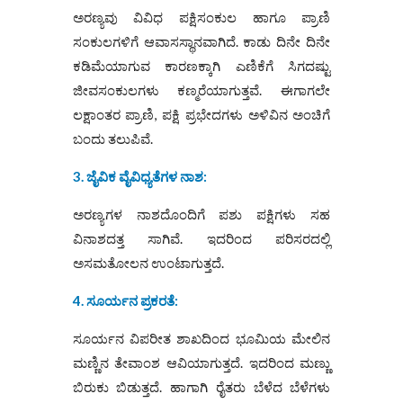
ಅರಣ್ಯವು ವಿವಿಧ ಪಕ್ಷಿಸಂಕುಲ ಹಾಗೂ ಪ್ರಾಣಿ
ಸಂಕುಲಗಳಿಗೆ ಆವಾಸಸ್ಥಾನವಾಗಿದೆ. ಕಾಡು ದಿನೇ ದಿನೇ
ಕಡಿಮೆಯಾಗುವ ಕಾರಣಕ್ಕಾಗಿ ಎಣಿಕೆಗೆ ಸಿಗದಷ್ಟು
ಜೀವಸಂಕುಲಗಳು ಕಣ್ಮರೆಯಾಗುತ್ತವೆ. ಈಗಾಗಲೇ
ಲಕ್ಷಾಂತರ ಪ್ರಾಣಿ, ಪಕ್ಷಿ ಪ್ರಭೇದಗಳು ಅಳಿವಿನ ಅಂಚಿಗೆ
ಬಂದು ತಲುಪಿವೆ.
3. ಜೈವಿಕ ವೈವಿಧ್ಯತೆಗಳ ನಾಶ:
ಅರಣ್ಯಗಳ ನಾಶದೊಂದಿಗೆ ಪಶು ಪಕ್ಷಿಗಳು ಸಹ
ವಿನಾಶದತ್ತ ಸಾಗಿವೆ. ಇದರಿಂದ ಪರಿಸರದಲ್ಲಿ
ಅಸಮತೋಲನ ಉಂಟಾಗುತ್ತದೆ.
4. ಸೂರ್ಯನ ಪ್ರಕರತೆ:
ಸೂರ್ಯನ ವಿಪರೀತ ಶಾಖದಿಂದ ಭೂಮಿಯ ಮೇಲಿನ
ಮಣ್ಣಿನ ತೇವಾಂಶ ಆವಿಯಾಗುತ್ತದೆ. ಇದರಿಂದ ಮಣ್ಣು
ಬಿರುಕು ಬಿಡುತ್ತದೆ. ಹಾಗಾಗಿ ರೈತರು ಬೆಳೆದ ಬೆಳೆಗಳು