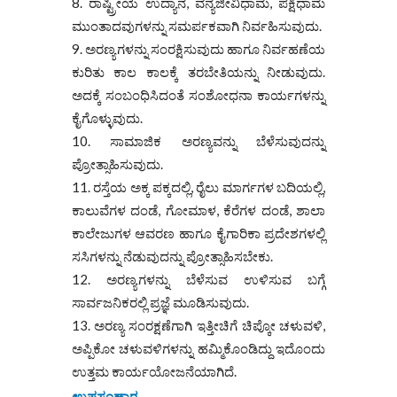
ರಾಷ್ಟ್ರೀಯ ಉದ್ಯಾನ, ವನ್ಯಜೀವಿಧಾಮ, ಪಕ್ಷಿಧಾಮ
ಮುಂತಾದವುಗಳನ್ನು ಸಮರ್ಪಕವಾಗಿ ನಿರ್ವಹಿಸುವುದು.
ಅರಣ್ಯಗಳನ್ನು ಸಂರಕ್ಷಿಸುವುದು ಹಾಗೂ ನಿರ್ವಹಣೆಯ
ಕುರಿತು ಕಾಲ ಕಾಲಕ್ಕೆ ತರಬೇತಿಯನ್ನು ನೀಡುವುದು.
ಅದಕ್ಕೆ ಸಂಬಂಧಿಸಿದಂತೆ ಸಂಶೋಧನಾ ಕಾರ್ಯಗಳನ್ನು
ಕೈಗೊಳ್ಳುವುದು.
ಸಾಮಾಜಿಕ ಅರಣ್ಯವನ್ನು ಬೆಳೆಸುವುದನ್ನು
ಪ್ರೋತ್ಸಾಹಿಸುವುದು.
ರಸ್ತೆಯ ಅಕ್ಕ ಪಕ್ಕದಲ್ಲಿ, ರೈಲು ಮಾರ್ಗಗಳ ಬದಿಯಲ್ಲಿ,
ಕಾಲುವೆಗಳ ದಂಡೆ, ಗೋಮಾಳ, ಕೆರೆಗಳ ದಂಡೆ, ಶಾಲಾ
ಕಾಲೇಜುಗಳ ಆವರಣ ಹಾಗೂ ಕೈಗಾರಿಕಾ ಪ್ರದೇಶಗಳಲ್ಲಿ
ಸಸಿಗಳನ್ನು ನೆಡುವುದನ್ನು ಪ್ರೋತ್ಸಾಹಿಸಬೇಕು.
ಅರಣ್ಯಗಳನ್ನು ಬೆಳೆಸುವ ಉಳಿಸುವ ಬಗ್ಗೆ
ಸಾರ್ವಜನಿಕರಲ್ಲಿ ಪ್ರಜ್ಞೆ ಮೂಡಿಸುವುದು.
ಅರಣ್ಯ ಸಂರಕ್ಷಣೆಗಾಗಿ ಇತ್ತೀಚಿಗೆ ಚಿಪ್ಕೋ ಚಳುವಳಿ,
ಅಪ್ಪಿಕೋ ಚಳುವಳಿಗಳನ್ನು ಹಮ್ಮಿಕೊಂಡಿದ್ದು ಇದೊಂದು
ಉತ್ತಮ ಕಾರ್ಯಯೋಜನೆಯಾಗಿದೆ.
ಉಪಸಂಹಾರ