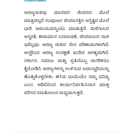
ಅರಣ್ಯನಾಶವು ಮಾನವನ ಜೀವನದ ಮೇಲೆ
ಮಾತ್ರವಲ್ಲದೆ ಸಂಪೂರ್ಣ ಜೀವಜಗತ್ತಿನ ಅಸ್ತಿತ್ವದ ಮೇಲೆ
ಭಾರಿ ಅಪಾಯವನ್ನುಂಟು ಮಾಡುತ್ತಿದೆ. ಮಳೆಗಾಲದ
ಅಸ್ಥಿರತೆ, ಹವಾಮಾನ ಬದಲಾವಣೆ, ಜೀವಜಾಲದ ನಾಶ
ಇವೆಲ್ಲವೂ ಅರಣ್ಯ ನಾಶದ ನೇರ ಪರಿಣಾಮಗಳಾಗಿವೆ.
ಆದ್ದರಿಂದ ಅರಣ್ಯ ಸಂರಕ್ಷಣೆ ಇಂದಿನ ಅಗತ್ಯವಾಗಿದೆ.
ಸರ್ಕಾರ, ಸಮಾಜ ಮತ್ತು ಪ್ರತಿಯೊಬ್ಬ ನಾಗರಿಕರೂ
ಕೈಜೋಡಿಸಿ ಅರಣ್ಯಗಳನ್ನು ಉಳಿಸುವ ಜವಾಬ್ದಾರಿಯನ್ನು
ಹೊತ್ತುಕೊಳ್ಳಬೇಕು. ಹಸಿರು ಭೂಮಿಯೇ ನಮ್ಮ ಭವಿಷ್ಯ
ಎಂಬ ಅರಿವಿನಿಂದ ಕಾರ್ಯನಿರ್ವಹಿಸಿದಾಗ ಮಾತ್ರ
ಪರಿಸರ ಸಮತೋಲನ ಸಾಧ್ಯವಾಗುತ್ತದೆ.