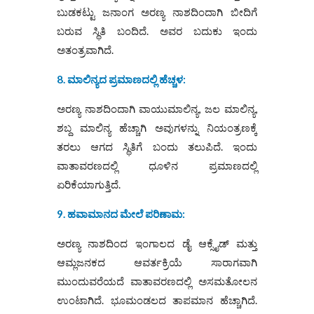
ಬುಡಕಟ್ಟು ಜನಾಂಗ ಅರಣ್ಯ ನಾಶದಿಂದಾಗಿ ಬೀದಿಗೆ
ಬರುವ ಸ್ಥಿತಿ ಬಂದಿದೆ. ಅವರ ಬದುಕು ಇಂದು
ಅತಂತ್ರವಾಗಿದೆ.
8. ಮಾಲಿನ್ಯದ ಪ್ರಮಾಣದಲ್ಲಿ ಹೆಚ್ಚಳ:
ಅರಣ್ಯ ನಾಶದಿಂದಾಗಿ ವಾಯುಮಾಲಿನ್ಯ, ಜಲ ಮಾಲಿನ್ಯ,
ಶಬ್ದ ಮಾಲಿನ್ಯ ಹೆಚ್ಚಾಗಿ ಅವುಗಳನ್ನು ನಿಯಂತ್ರಣಕ್ಕೆ
ತರಲು ಆಗದ ಸ್ಥಿತಿಗೆ ಬಂದು ತಲುಪಿದೆ. ಇಂದು
ವಾತಾವರಣದಲ್ಲಿ ಧೂಳಿನ ಪ್ರಮಾಣದಲ್ಲಿ
ಏರಿಕೆಯಾಗುತ್ತಿದೆ.
9. ಹವಾಮಾನದ ಮೇಲೆ ಪರಿಣಾಮ:
ಅರಣ್ಯ ನಾಶದಿಂದ ಇಂಗಾಲದ ಡೈ ಆಕ್ಸೈಡ್ ಮತ್ತು
ಆಮ್ಲಜನಕದ ಆವರ್ತಕ್ರಿಯೆ ಸಾರಾಗವಾಗಿ
ಮುಂದುವರೆಯದೆ ವಾತಾವರಣದಲ್ಲಿ ಅಸಮತೋಲನ
ಉಂಟಾಗಿದೆ. ಭೂಮಂಡಲದ ತಾಪಮಾನ ಹೆಚ್ಚಾಗಿದೆ.