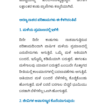
ಲಕ್ಷಾಂತರ ಕಾಡು ಪ್ರಾಣಿಗಳು ಕಣ್ಮರೆಯಾಗಿವೆ.
ಅರಣ್ಯ ನಾಶದ ಪರಿಣಾಮಗಳು ಈ ಕೆಳಗಿನಂತಿವೆ
1. ಮಳೆಯ ಪ್ರಮಾಣದಲ್ಲಿ ಇಳಿಕೆ:
ದಿನೇ ದಿನೇ ಕಾಡುಗಳು ನಾಶವಾಗುತ್ತಿರುವ
ಪರಿಣಾಮದಿಂದಾಗಿ ವಾರ್ಷಿಕ ಮಳೆಯ ಪ್ರಮಾಣದಲ್ಲಿ
ಏರುಪೇರುಗಳು ಆಗುತ್ತಿವೆ. ಒಮ್ಮೆ ಮಳೆ ಅತಿಯಾಗಿ
ಬಂದರೆ, ಇನ್ನೊಮ್ಮೆ ಕಡಿಮೆಯಾಗಿ ಬರುತ್ತದೆ. ಈಗಂತೂ
ಮಳೆಗಾಲವು ಯಾವಾಗ ಬರುತ್ತದೆ ಎಂಬುದೇ ಗೊತ್ತಾಗದ
ರೀತಿಯಲ್ಲಿ ಕಾಲಮಾನಗಳಲ್ಲಿ ಬದಲಾವಣೆಗಳು ಆಗುತ್ತಿವೆ.
ಅತಿಯಾದ ಮಳೆ ಬಂದರೆ ಬೆಳೆಗಳೆಲ್ಲ ಕೊಚ್ಚಿಕೊಂಡು
ಹೋಗುತ್ತವೆ. ಮಳೆ ಬರದೆ ಬರಗಾಲ ಬಿದ್ದರೆ ಭೂಮಿಯು
ಬರಡಾಗಿ ಬೆಳೆಗಳೆಲ್ಲ ಒಣಗಿ ಹೋಗುತ್ತವೆ.
2. ಜೀವಿಗಳ ಆವಾಸಸ್ಥಾನ ಕೊನೆಯಾಗುವುದು: