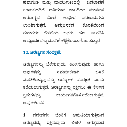
ಹವಾಗುಣ ಮತ್ತು ವಾಯುಗುಣದಲ್ಲಿ ಬದಲಾವಣೆ
ಕಂಡುಬಂದಿದೆ. ಅತಿಯಾದ ಶಾಖದಿಂದ ಮಾನವನ
ಆರೋಗ್ಯದ ಮೇಲೆ ಗಂಭೀರ ಪರಿಣಾಮಗಳು
ಉಂಟಾಗುತ್ತವೆ. ಆಮ್ಲಜನಕದ ಕೊರತೆಯಿಂದ
ಈಗಾಗಲೇ ದೆಹಲಿಯ ಜನರು ಹಣ ಪಾವತಿಸಿ
ಆಮ್ಲಜನಕವನ್ನು ಮೂಗಿಗೆ ಕಟ್ಟಿಕೊಂಡು ಓಡಾಡುತ್ತಾರೆ
10. ಅರಣ್ಯಗಳ ಸಂರಕ್ಷಣೆ:
ಅರಣ್ಯಗಳನ್ನು ಬೆಳೆಸುವುದು, ಉಳಿಸುವುದು ಹಾಗೂ
ಅವುಗಳನ್ನು ಸಮರ್ಪಕವಾಗಿ ಬಳಕೆ
ಮಾಡಿಕೊಳ್ಳುವುದನ್ನು ಅರಣ್ಯಗಳ ಸಂರಕ್ಷಣೆ ಎಂದು
ಕರೆಯಲಾಗುತ್ತದೆ. ಅರಣ್ಯಗಳನ್ನು ರಕ್ಷಿಸಲು ಈ ಕೆಳಗಿನ
ಕ್ರಮಗಳನ್ನು ಕಾರ್ಯಗತಗೊಳಿಸಬೇಕಾಗುತ್ತದೆ.
ಅವುಗಳೆಂದರೆ
ಪದೇಪದೇ ಬೆಂಕಿಗೆ ಆಹುತಿಯಾಗುತ್ತಿರುವ
ಅರಣ್ಯವನ್ನು ರಕ್ಷಿಸುವುದು ಬಹಳ ಅಗತ್ಯವಾದ