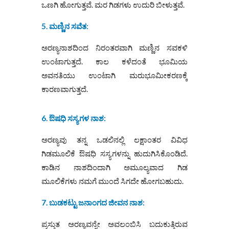
ಒಣಗಿ ಹೋಗುತ್ತವೆ. ಮರ ಗಿಡಗಳು ಉದುರಿ ಬೀಳುತ್ತವೆ.
5. ಮಣ್ಣಿನ ಸವೆತ:
ಅರಣ್ಯನಾಶದಿಂದ ನಿರಂತರವಾಗಿ ಮಣ್ಣಿನ ಸವಕಳಿ
ಉಂಟಾಗುತ್ತದೆ. ಕಾಲ ಕಳೆದಂತೆ ಭೂಮಿಯ
ಅವನತಿಯು ಉಂಟಾಗಿ ಮರುಭೂಮೀಕರಣಕ್ಕೆ
ಕಾರಣವಾಗುತ್ತದೆ.
6. ಔಷಧಿ ಸಸ್ಯಗಳ ನಾಶ:
ಅರಣ್ಯವು ತನ್ನ ಒಡಲಿನಲ್ಲಿ ಲಕ್ಷಾಂತರ ವಿವಿಧ
ಗಿಡಮೂಲಿಕೆ ಔಷಧಿ ಸಸ್ಯಗಳನ್ನು ಹುದುಗಿಸಿಕೊಂಡಿದೆ.
ಕಾಡಿನ ನಾಶದಿಂದಾಗಿ ಅಮೂಲ್ಯವಾದ ಗಿಡ
ಮೂಲಿಕೆಗಳು ನಮಗೆ ಮುಂದೆ ಸಿಗದೇ ಹೋಗಬಹುದು.
7. ಬುಡಕಟ್ಟು ಜನಾಂಗದ ಜೀವನ ನಾಶ:
ಪ್ರಸ್ತುತ ಅರಣ್ಯವನ್ನೇ ಅವಲಂಬಿಸಿ ಬದುಕುತ್ತಿರುವ