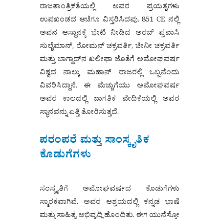
ರಾಜತಾಂತ್ರಿಕತೆಯಲ್ಲಿ ಅವರ ಪ್ರಯತ್ನಗಳು
ಉಪಖಂಡದ ಆಚೆಗೂ ವಿಸ್ತರಿಸಿದವು. 851 CE ನಲ್ಲಿ
ಅವನ ಆಸ್ಥಾನಕ್ಕೆ ಭೇಟಿ ನೀಡಿದ ಅರಬ್ ಪ್ರವಾಸಿ
ಸುಲೈಮಾನ್, ರೋಮನ್ ಚಕ್ರವರ್ತಿ, ಚೀನೀ ಚಕ್ರವರ್ತಿ
ಮತ್ತು ಬಾಗ್ದಾದ್‌ನ ಖಲೀಫಾ ಜೊತೆಗೆ ಅಮೋಘವರ್ಷ
ವಿಶ್ವದ ನಾಲ್ಕು ಮಹಾನ್ ರಾಜರಲ್ಲಿ ಒಬ್ಬನೆಂದು
ವಿವರಿಸಿದ್ದಾನೆ. ಈ ಮೆಚ್ಚುಗೆಯು ಅಮೋಘವರ್ಷ
ಅವರ ಕಾಲದಲ್ಲಿ ಜಾಗತಿಕ ವೇದಿಕೆಯಲ್ಲಿ ಅವರ
ಸ್ಥಾನವನ್ನು ಎತ್ತಿ ತೋರಿಸುತ್ತದೆ.
ಪರಂಪರೆ ಮತ್ತು ಸಾಂಸ್ಕೃತಿಕ
ಕೊಡುಗೆಗಳು
ಸಂಸ್ಕೃತಿಗೆ ಅಮೋಘವರ್ಷದ ಕೊಡುಗೆಗಳು
ಸ್ಮಾರಕವಾಗಿವೆ. ಅವರ ಆಶ್ರಯದಲ್ಲಿ ಕನ್ನಡ ಭಾಷೆ
ಮತ್ತು ಸಾಹಿತ್ಯ ಅಭಿವೃದ್ಧಿ ಹೊಂದಿತು. ಈಗ ಯುನೆಸ್ಕೋ