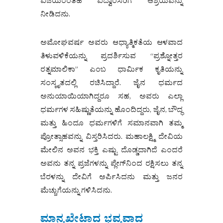
ವಿಜಯರಂತಹ ವಿದ್ವಾಂಸರಿಗೆ ಆಶ್ರಯವನ್ನು
ನೀಡಿದನು.
ಅಮೋಘವರ್ಷ ಅವರು ಆಧ್ಯಾತ್ಮಿಕತೆಯ ಆಳವಾದ
ತಿಳುವಳಿಕೆಯನ್ನು ಪ್ರದರ್ಶಿಸುವ “ಪ್ರಶ್ನೋತ್ತರ
ರತ್ನಮಾಲಿಕಾ” ಎಂಬ ಧಾರ್ಮಿಕ ಕೃತಿಯನ್ನು
ಸಂಸ್ಕೃತದಲ್ಲಿ ರಚಿಸಿದ್ದಾರೆ. ಜೈನ ಧರ್ಮದ
ಅನುಯಾಯಿಯಾಗಿದ್ದರೂ ಸಹ, ಅವರು ಎಲ್ಲಾ
ಧರ್ಮಗಳ ಸಹಿಷ್ಣುತೆಯನ್ನು ಹೊಂದಿದ್ದರು, ಜೈನ, ಬೌದ್ಧ
ಮತ್ತು ಹಿಂದೂ ಧರ್ಮಗಳಿಗೆ ಸಮಾನವಾಗಿ ತಮ್ಮ
ಪ್ರೋತ್ಸಾಹವನ್ನು ವಿಸ್ತರಿಸಿದರು. ಮಹಾಲಕ್ಷ್ಮಿ ದೇವಿಯ
ಮೇಲಿನ ಅವನ ಭಕ್ತಿ ಎಷ್ಟು ದೊಡ್ಡದಾಗಿದೆ ಎಂದರೆ
ಅವನು ತನ್ನ ಪ್ರಜೆಗಳನ್ನು ಪ್ಲೇಗ್‌ನಿಂದ ರಕ್ಷಿಸಲು ತನ್ನ
ಬೆರಳನ್ನು ದೇವಿಗೆ ಅರ್ಪಿಸಿದನು ಮತ್ತು ಜನರ
ಮೆಚ್ಚುಗೆಯನ್ನು ಗಳಿಸಿದನು.
ಮಾನ್ಯಖೇಟಾದ ಭವ್ಯವಾದ