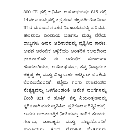
800 CE ನಲ್ಲಿ ಜನಿಸಿದ ಅಮೋಘವರ್ಷ 815 ರಲ್ಲಿ
14 ನೇ ವಯಸ್ಸಿನಲ್ಲಿ ತನ್ನ ತಂದೆ ಚಕ್ರವರ್ತಿ ಗೋವಿಂದ
III ರ ಮರಣದ ನಂತರ ಸಿಂಹಾಸನವನ್ನು ಏರಿದನು.
ಹಲವಾರು ಬಂಡಾಯ ಬಣಗಳು ಮತ್ತು ನೆರೆಯ
ರಾಜ್ಯಗಳು ಅವನ ಅಧಿಕಾರವನ್ನು ಪ್ರಶ್ನಿಸಿದ ಕಾರಣ,
ಅವನ ಆರಂಭಿಕ ಆಳ್ವಿಕೆಯು ಆಂತರಿಕ ಕಲಹದಿಂದ
ನಾಶವಾಯಿತು. ಈ ಆರಂಭಿಕ ಸವಾಲುಗಳ
ಹೊರತಾಗಿಯೂ, ಅಮೋಘವರ್ಷ, ತನ್ನ ನಿಷ್ಠಾವಂತ
ಚಿಕ್ಕಪ್ಪ ಕಕ್ಕ ಮತ್ತು ವಿಶ್ವಾಸಾರ್ಹ ಅಡ್ಮಿರಲ್ ಬಂಕೆಯ
ಬೆಂಬಲದೊಂದಿಗೆ, ಪಶ್ಚಿಮ ಗಂಗಾ ರಾಜವಂಶದ
ನೇತೃತ್ವವನ್ನು ಒಳಗೊಂಡಂತೆ ಅನೇಕ ದಂಗೆಗಳನ್ನು
ಮೀರಿ 821 ರ ಹೊತ್ತಿಗೆ ತನ್ನ ನಿಯಂತ್ರಣವನ್ನು
ತ್ವರಿತವಾಗಿ ಮರುಸ್ಥಾಪಿಸಿದ. ಪ್ರತಿಕೂಲ ಪರಿಸ್ಥಿತಿಯಲ್ಲಿ,
ಅವರು ರಾಜತಾಂತ್ರಿಕ ನೀತಿಯನ್ನು ಜಾರಿಗೆ ತಂದರು,
ಗಂಗರು, ಚಾಲುಕ್ಯರು ಮತ್ತು ಪಲ್ಲವರೊಂದಿಗೆ