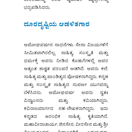
ಶಾಂತಿಯನ್ನು ತಂದ ವೈವಾಹಿಕ ಮೈತ್ರಿಗಳನ್ನು
ಭದ್ರಪಡಿಸಿದರು.
ದೂರದೃಷ್ಟಿಯ ಆಡಳಿತಗಾರ
ಅಮೋಘವರ್ಷನ ಸಾಧನೆಗಳು ಸೇನಾ ವಿಜಯಗಳಿಗೆ
ಸೀಮಿತವಾಗಿರಲಿಲ್ಲ. ಸಾಹಿತ್ಯ, ಸಂಸ್ಕೃತಿ ಮತ್ತು
ಧರ್ಮಕ್ಕೆ ಅವರು ನೀಡಿದ ಕೊಡುಗೆಗಳಲ್ಲಿ ಅವರ
ಅತ್ಯಂತ ಶಾಶ್ವತ ಪರಂಪರೆ ಅಡಗಿದೆ. ಅವರು ಕಲೆ,
ಸಾಹಿತ್ಯ ಮತ್ತು ಪಾಂಡಿತ್ಯದ ಪೋಷಕರಾಗಿದ್ದರು, ಕನ್ನಡ
ಮತ್ತು ಸಂಸ್ಕೃತ ಸಾಹಿತ್ಯದ ಸುವರ್ಣ ಯುಗವನ್ನು
ಬೆಳೆಸಿದರು. ಅಮೋಘವರ್ಷ ಅವರು ಸ್ವತಃ
ವಿದ್ವಾಂಸರು ಮತ್ತು ಕವಿಯಾಗಿದ್ದರು,
ಕವಿರಾಜಮಾರ್ಗದ ಸಹ-ಲೇಖಕರಾಗಿದ್ದರು, ಇದು
ಕನ್ನಡದ ಆರಂಭಿಕ ಸಾಹಿತ್ಯ ಕೃತಿಯಾಗಿದೆ.
ಮಹಾವೀರಾಚಾರ್ಯ, ಜಿನಸೇನ, ವೀರಸೇನ ಮತ್ತು ಶ್ರೀ