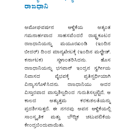
ರಾಜಧಾನಿ
ಅಮೋಘವರ್ಷನ ಆಳ್ವಿಕೆಯ ಅತ್ಯಂತ
ಗಮನಾರ್ಹವಾದ ಸಾಹಸವೆಂದರೆ ರಾಷ್ಟ್ರಕೂಟರ
ರಾಜಧಾನಿಯನ್ನು ಮಯೂರಖಂಡಿ (ಇಂದಿನ
ಬೀದರ್) ದಿಂದ ಮಾನ್ಯಖೇಟಕ್ಕೆ (ಇಂದಿನ ಮಲ್ಖೇಡ್,
ಕರ್ನಾಟಕ) ಸ್ಥಳಾಂತರಿಸಿದನು. ಹೊಸ
ರಾಜಧಾನಿಯನ್ನು ಭಗವಾನ್ ಇಂದ್ರನ ಸ್ವರ್ಗೀಯ
ನಿವಾಸದ ವೈಭವಕ್ಕೆ ಪ್ರತಿಸ್ಪರ್ಧಿಯಾಗಿ
ವಿನ್ಯಾಸಗೊಳಿಸಿದನು. ರಾಜಧಾನಿಯು ಅದರ
ವಿಸ್ತಾರವಾದ ವಾಸ್ತುಶಿಲ್ಪದಿಂದ ಗುರುತಿಸಲ್ಪಟ್ಟಿದೆ, ಆ
ಕಾಲದ ಅತ್ಯುತ್ತಮ ಕರಕುಶಲತೆಯನ್ನು
ಪ್ರದರ್ಶಿಸುತ್ತದೆ. ಈ ನಗರವು ಅವನ ಆಳ್ವಿಕೆಯಲ್ಲಿ
ಸಾಂಸ್ಕೃತಿಕ ಮತ್ತು ಬೌದ್ಧಿಕ ಚಟುವಟಿಕೆಯ
ಕೇಂದ್ರಬಿಂದುವಾಯಿತು.