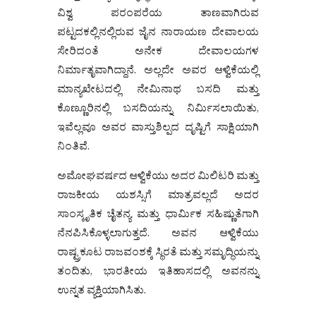
ವಿಶ್ವ ಪರಂಪರೆಯ ತಾಣವಾಗಿರುವ
ಪಟ್ಟದಕಲ್ಲಿನಲ್ಲಿರುವ ಜೈನ ನಾರಾಯಣ ದೇವಾಲಯ
ಸೇರಿದಂತೆ ಅನೇಕ ದೇವಾಲಯಗಳ
ನಿರ್ಮಾತೃವಾಗಿದ್ದಾನೆ. ಅಲ್ಲದೇ ಅವರ ಆಳ್ವಿಕೆಯಲ್ಲಿ
ಮಾನ್ಯಖೇಟದಲ್ಲಿ ನೇಮಿನಾಥ ಬಸದಿ ಮತ್ತು
ಕೊಣ್ಣೂರಿನಲ್ಲಿ ಬಸದಿಯನ್ನು ನಿರ್ಮಿಸಲಾಯಿತು,
ಇವೆಲ್ಲವೂ ಅವರ ವಾಸ್ತುಶಿಲ್ಪದ ದೃಷ್ಟಿಗೆ ಸಾಕ್ಷಿಯಾಗಿ
ನಿಂತಿವೆ.
ಅಮೋಘವರ್ಷದ ಆಳ್ವಿಕೆಯು ಅದರ ಮಿಲಿಟರಿ ಮತ್ತು
ರಾಜಕೀಯ ಯಶಸ್ಸಿಗೆ ಮಾತ್ರವಲ್ಲದೆ ಅದರ
ಸಾಂಸ್ಕೃತಿಕ ಚೈತನ್ಯ ಮತ್ತು ಧಾರ್ಮಿಕ ಸಹಿಷ್ಣುತೆಗಾಗಿ
ನೆನಪಿಸಿಕೊಳ್ಳಲಾಗುತ್ತದೆ. ಅವನ ಆಳ್ವಿಕೆಯು
ರಾಷ್ಟ್ರಕೂಟ ರಾಜವಂಶಕ್ಕೆ ಸ್ಥಿರತೆ ಮತ್ತು ಸಮೃದ್ಧಿಯನ್ನು
ತಂದಿತು, ಭಾರತೀಯ ಇತಿಹಾಸದಲ್ಲಿ ಅವನನ್ನು
ಉನ್ನತ ವ್ಯಕ್ತಿಯಾಗಿಸಿತು.