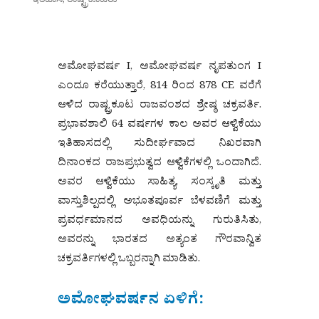
ಅಮೋಘವರ್ಷ I, ಅಮೋಘವರ್ಷ ನೃಪತುಂಗ I
ಎಂದೂ ಕರೆಯುತ್ತಾರೆ, 814 ರಿಂದ 878 CE ವರೆಗೆ
ಆಳಿದ ರಾಷ್ಟ್ರಕೂಟ ರಾಜವಂಶದ ಶ್ರೇಷ್ಠ ಚಕ್ರವರ್ತಿ.
ಪ್ರಭಾವಶಾಲಿ 64 ವರ್ಷಗಳ ಕಾಲ ಅವರ ಆಳ್ವಿಕೆಯು
ಇತಿಹಾಸದಲ್ಲಿ ಸುದೀರ್ಘವಾದ ನಿಖರವಾಗಿ
ದಿನಾಂಕದ ರಾಜಪ್ರಭುತ್ವದ ಆಳ್ವಿಕೆಗಳಲ್ಲಿ ಒಂದಾಗಿದೆ.
ಅವರ ಆಳ್ವಿಕೆಯು ಸಾಹಿತ್ಯ, ಸಂಸ್ಕೃತಿ ಮತ್ತು
ವಾಸ್ತುಶಿಲ್ಪದಲ್ಲಿ ಅಭೂತಪೂರ್ವ ಬೆಳವಣಿಗೆ ಮತ್ತು
ಪ್ರವರ್ಧಮಾನದ ಅವಧಿಯನ್ನು ಗುರುತಿಸಿತು,
ಅವರನ್ನು ಭಾರತದ ಅತ್ಯಂತ ಗೌರವಾನ್ವಿತ
ಚಕ್ರವರ್ತಿಗಳಲ್ಲಿ ಒಬ್ಬರನ್ನಾಗಿ ಮಾಡಿತು.
ಅಮೋಘವರ್ಷನ ಏಳಿಗೆ: