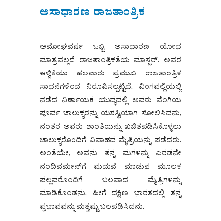
ಅಸಾಧಾರಣ ರಾಜತಾಂತ್ರಿಕ
ಅಮೋಘವರ್ಷ ಒಬ್ಬ ಅಸಾಧಾರಣ ಯೋಧ
ಮಾತ್ರವಲ್ಲದೆ ರಾಜತಾಂತ್ರಿಕತೆಯ ಮಾಸ್ಟರ್. ಅವರ
ಆಳ್ವಿಕೆಯು ಹಲವಾರು ಪ್ರಮುಖ ರಾಜತಾಂತ್ರಿಕ
ಸಾಧನೆಗಳಿಂದ ನಿರೂಪಿಸಲ್ಪಟ್ಟಿದೆ. ವಿಂಗವಲ್ಲಿಯಲ್ಲಿ
ನಡೆದ ನಿರ್ಣಾಯಕ ಯುದ್ಧದಲ್ಲಿ ಅವರು ವೆಂಗಿಯ
ಪೂರ್ವ ಚಾಲುಕ್ಯರನ್ನು ಯಶಸ್ವಿಯಾಗಿ ಸೋಲಿಸಿದನು,
ನಂತರ ಅವರು ಶಾಂತಿಯನ್ನು ಖಚಿತಪಡಿಸಿಕೊಳ್ಳಲು
ಚಾಲುಕ್ಯರೊಂದಿಗೆ ವಿವಾಹದ ಮೈತ್ರಿಯನ್ನು ಪಡೆದರು.
ಅಂತೆಯೇ, ಅವನು ತನ್ನ ಮಗಳನ್ನು ಎರಡನೇ
ನಂದಿವರ್ಮನ್‌ಗೆ ಮದುವೆ ಮಾಡುವ ಮೂಲಕ
ಪಲ್ಲವರೊಂದಿಗೆ ಬಲವಾದ ಮೈತ್ರಿಗಳನ್ನು
ಮಾಡಿಕೊಂಡನು, ಹೀಗೆ ದಕ್ಷಿಣ ಭಾರತದಲ್ಲಿ ತನ್ನ
ಪ್ರಭಾವವನ್ನು ಮತ್ತಷ್ಟು ಬಲಪಡಿಸಿದನು.