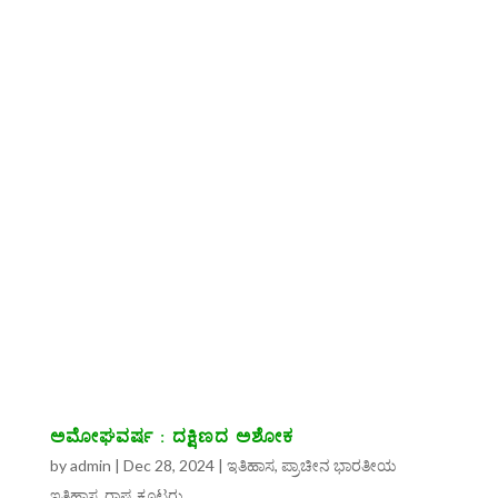
ಅಮೋಘವರ್ಷ : ದಕ್ಷಿಣದ ಅಶೋಕ
by
admin
|
Dec 28, 2024
|
ಇತಿಹಾಸ
,
ಪ್ರಾಚೀನ ಭಾರತೀಯ
ಇತಿಹಾಸ
,
ರಾಷ್ಟ್ರಕೂಟರು