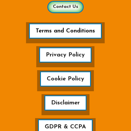
Contact Us
Terms and Conditions
Privacy Policy
Cookie Policy
Disclaimer
GDPR & CCPA