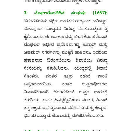
1656 ರಲ್ಲಿ ಜಾವಳಿ ಶಿವಾಜಿಯ ಆಳ್ವಿಕೆಗೆ ಒಳಪಟ್ಟಿತು.
3. ಮೊಘಲರೊಂದಿಗಿನ ಸಂಘರ್ಷ (1657):
ಔರಂಗಜೇಬನು ದಕ್ಷಿಣ ಭಾರತದ ರಾಜ್ಯಪಾಲನಾಗಿದ್ದಾಗ,
ಬಿಜಾಪುರದ ಸುಲ್ತಾನನ ವಿರುದ್ಧ ದಂಡಯಾತ್ರೆಯನ್ನು
ಕೈಗೊಂಡನು. ಈ ಅವಕಾಶವನ್ನು ಬಳಸಿಕೊಂಡ ಶಿವಾಜಿ
ಮೊಘಲರ ಅಧೀನ ಪ್ರದೇಶವಾಗಿದ್ದ ಜುನ್ನಾರ್ ಮತ್ತು
ಅಹಮದ್ ನಗರಗಳನ್ನು ಮುತ್ತಿಗೆ ಹಾಕಿದನು. ಇದರಿಂದ
ಹತಾಶನಾದ ಔರಂಗಜೇಬನು ಶಿವಾಜಿಯ ವಿರುದ್ಧ
ಸೇನೆಯನ್ನು ಕಳುಹಿಸಿದನು. ಯುದ್ಧದಲ್ಲಿ ಶಿವಾಜಿ
ಸೋತರು. ನಂತರ ಇಬ್ಬರ ನಡುವೆ ಶಾಂತಿ
ಒಪ್ಪಂದವಾಯಿತು. ನಂತರ ಉತ್ತರಾಧಿಕಾರದ
ವಿವಾದದಿಂದಾಗಿ ಔರಂಗಜೇಬ್ ಉತ್ತರ ಭಾರತಕ್ಕೆ
ತೆರಳಿದರು. ಅವನ ಹಿಮ್ಮೆಟ್ಟುವಿಕೆಯ ನಂತರ, ಶಿವಾಜಿ
ತನ್ನ ಆಕ್ರಮಣವನ್ನು ಮುಂದುವರೆಸಿದನು ಮತ್ತು ಕಲ್ಯಾಣ,
ಭಿವಂಡಿ ಮತ್ತು ಮಹೋಲವನ್ನು ವಶಪಡಿಸಿಕೊಂಡನು.