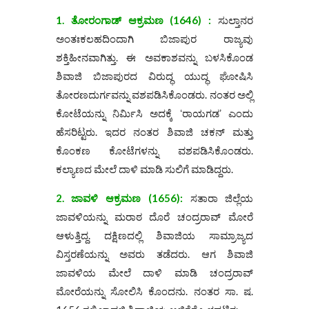
1. ತೋರಂಗಾಡ್ ಆಕ್ರಮಣ (1646) :
ಸುಲ್ತಾನರ
ಅಂತಃಕಲಹದಿಂದಾಗಿ ಬಿಜಾಪುರ ರಾಜ್ಯವು
ಶಕ್ತಿಹೀನವಾಗಿತ್ತು. ಈ ಅವಕಾಶವನ್ನು ಬಳಸಿಕೊಂಡ
ಶಿವಾಜಿ ಬಿಜಾಪುರದ ವಿರುದ್ಧ ಯುದ್ಧ ಘೋಷಿಸಿ
ತೋರಣದುರ್ಗವನ್ನು ವಶಪಡಿಸಿಕೊಂಡರು. ನಂತರ ಅಲ್ಲಿ
ಕೋಟೆಯನ್ನು ನಿರ್ಮಿಸಿ ಅದಕ್ಕೆ ʻರಾಯಗಡʼ ಎಂದು
ಹೆಸರಿಟ್ಟರು. ಇದರ ನಂತರ ಶಿವಾಜಿ ಚಕನ್ ಮತ್ತು
ಕೊಂಕಣ ಕೋಟೆಗಳನ್ನು ವಶಪಡಿಸಿಕೊಂಡರು.
ಕಲ್ಯಾಣದ ಮೇಲೆ ದಾಳಿ ಮಾಡಿ ಸುಲಿಗೆ ಮಾಡಿದ್ದರು.
2. ಜಾವಳಿ ಆಕ್ರಮಣ (1656):
ಸತಾರಾ ಜಿಲ್ಲೆಯ
ಜಾವಳಿಯನ್ನು ಮರಾಠ ದೊರೆ ಚಂದ್ರರಾವ್ ಮೋರೆ
ಆಳುತ್ತಿದ್ದ. ದಕ್ಷಿಣದಲ್ಲಿ ಶಿವಾಜಿಯ ಸಾಮ್ರಾಜ್ಯದ
ವಿಸ್ತರಣೆಯನ್ನು ಅವರು ತಡೆದರು. ಆಗ ಶಿವಾಜಿ
ಜಾವಳಿಯ ಮೇಲೆ ದಾಳಿ ಮಾಡಿ ಚಂದ್ರರಾವ್
ಮೋರೆಯನ್ನು ಸೋಲಿಸಿ ಕೊಂದನು. ನಂತರ ಸಾ. ಷ.