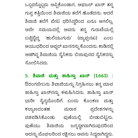
ಒಬ್ಬರನ್ನೊಬ್ಬರು ಅಪ್ಪಿಕೊಂಡಾಗ, ಅಫಜಲ್ ಖಾನ್ ತನ್ನ
ಗುಪ್ತ ಕತ್ತಿಯಿಂದ ಶಿವಾಜಿಯ ತಲೆಗೆ ಹೊಡೆದನು. ಆದರೆ
ಶಿವಾಜಿ ತಲೆಗೆ ಪೇಟ ಧರಿಸಿದ್ದರಿಂದ ಏನೂ ಆಗಲಿಲ್ಲ.
ಅದೇ ಸಮಯದಲ್ಲಿ ಅವನು ತನ್ನ ಗುರಾಣಿಯಲ್ಲಿ
ಬಚ್ಚಿಟ್ಟಿದ್ದ ʻಹುಲಿಯುಗುರು’ (ವ್ಯಾಘ್ರನಖ) ಎಂಬ
ಆಯುಧದಿಂದ ಅಫ್ಜಲ್ ಖಾನನನ್ನು ಕೊಂದನು. ಕಾಡಿನಲ್ಲಿ
ಅಡಗಿದ್ದ ಶಿವಾಜಿಯ ಸೈನಿಕರು ಬಿಜಾಪುರದ ಸೈನಿಕರನ್ನು
ಸೋಲಿಸಿದರು.
5. ಶಿವಾಜಿ ಮತ್ತು ಶಾಹಿಸ್ತಾ ಖಾನ್ (1663) :
ಔರಂಗಜೇಬನು ಶಿವಾಜಿಯನ್ನು ನಿಗ್ರಹಿಸಲು ತನ್ನ ಮಾವ
ಶಾಹಿಸ್ತಾ ಖಾನ್‌ನನ್ನು ಕಳುಹಿಸಿದನು. ಶಾಹಿಸ್ತಾ ಖಾನ್
ಭಾರೀ ಸೈನ್ಯದೊಂದಿಗೆ ಬಂದು ಕೊಂಕಣ ಮತ್ತು
ಕಲ್ಯಾಣದಂತಹ ಮರಾಠ ಪ್ರದೇಶಗಳನ್ನು
ವಶಪಡಿಸಿಕೊಂಡು ಪುಣೆಯಲ್ಲಿ ಬೀಡುಬಿಟ್ಟನು.
ಪುಣೆಯು ಶಿವಾಜಿಯ ಜನ್ಮಸ್ಥಳವಾಗಿರುವುದರಿಂದ
ಅದನ್ನು ಮೊಘಲರಿಂದ ರಕ್ಷಿಸಲು ಅವನು ಸಿದ್ಧನಾಗಿದ್ದನು.