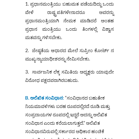
1. ಪ್ರಧಾನಮಂತ್ರಿಯು ಬಹುಮತ ಪಡೆಯದಿದ್ದು ಒಂದು
ವೇಳೆ ರಾಷ್ಟ್ರಪತಿಗಳೇನಾದರೂ ಅವರನ್ನು
ಪ್ರಧಾನಮಂತ್ರಿಯಾಗಿ ನೇಮಕ ಮಾಡಿದರೆ ಅಂತಹ
ಪ್ರಧಾನ ಮಂತ್ರಿಯು ಒಂದು ತಿಂಗಳಲ್ಲಿ ವಿಶ್ವಾಸ
ಮತವನ್ನು ಗಳಿಸಬೇಕು.
2. ಜೇಷ್ಠತೆಯ ಆಧಾರದ ಮೇಲೆ ಸುಪ್ರೀಂ ಕೋರ್ಟ್ ನ
ಮುಖ್ಯ ನ್ಯಾಯಾಧೀಶರನ್ನು ನೇಮಿಸಬೇಕು.
3. ಸಾರ್ವಜನಿಕ ಲೆಕ್ಕ ಸಮಿತಿಯ ಅಧ್ಯಕ್ಷರು ಯಾವುದೇ
ವಿರೋಧ ಪಕ್ಷದವರಾಗಿರಬಹುದು.
B.
ಅಲಿಖಿತ
ಸಂವಿಧಾನ
:
“ಸಂವಿಧಾನದ ಬಹುತೇಕ
ನಿಯಮಾವಳಿಗಳು ಬರಹ ರೂಪದಲ್ಲಿರದೆ ರೂಡಿ ಮತ್ತು
ಸಂಪ್ರದಾಯಗಳ ರೂಪದಲ್ಲಿ ಇದ್ದರೆ ಅದನ್ನು ಅಲಿಖಿತ
ಸಂವಿಧಾನ ಎಂದು ಕರೆಯಲಾಗುತ್ತದೆ.” ಅಲಿಖಿತ
ಸಂವಿಧಾನವಿರುವಲ್ಲಿ ಸರ್ಕಾರದ ಅಧಿಕಾರ ಹಂಚಿಕೆ