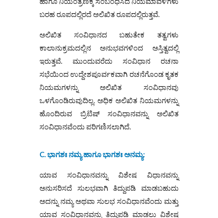
ಹಾಗೂ ನಿಯಂತ್ರಣಕ್ಕೆ ಸಂಬಂಧಿಸಿದ ನಿಯಮಾವಳಿಗಳು
ಬರಹ ರೂಪದಲ್ಲಿರದೆ ಅಲಿಖಿತ ರೂಪದಲ್ಲಿರುತ್ತವೆ.
ಅಲಿಖಿತ ಸಂವಿಧಾನದ ಬಹುತೇಕ ತತ್ವಗಳು
ಕಾಲಾನುಕ್ರಮದಲ್ಲಿನ ಅನುಭವಗಳಿಂದ ಅಸ್ತಿತ್ವದಲ್ಲಿ
ಇರುತ್ತವೆ. ಮುಂದುವರೆದು ಸಂವಿಧಾನ ರಚನಾ
ಸಭೆಯಿಂದ ಉದ್ದೇಶಪೂರ್ವಕವಾಗಿ ರಚನೆಗೊಂಡ ಕೃತಕ
ನಿಯಮಗಳನ್ನು ಅಲಿಖಿತ ಸಂವಿಧಾನವು
ಒಳಗೊಂಡಿರುವುದಿಲ್ಲ. ಅಧಿಕ ಅಲಿಖಿತ ನಿಯಮಗಳನ್ನು
ಹೊಂದಿರುವ ಬ್ರಿಟಿಷ್ ಸಂವಿಧಾನವನ್ನು ಅಲಿಖಿತ
ಸಂವಿಧಾನವೆಂದು ಪರಿಗಣಿಸಲಾಗಿದೆ.
C.
ಭಾಗಶಃ
ನಮ್ಯ
ಹಾಗೂ
ಭಾಗಶಃ
ಅನಮ್ಯ
:
ಯಾವ ಸಂವಿಧಾನವನ್ನು ವಿಶೇಷ ವಿಧಾನವನ್ನು
ಅನುಸರಿಸದೆ ಸುಲಭವಾಗಿ ತಿದ್ದುಪಡಿ ಮಾಡಬಹುದು
ಅದನ್ನು ನಮ್ಯ ಅಥವಾ ಸುಲಭ ಸಂವಿಧಾನವೆಂದು ಮತ್ತು
ಯಾವ ಸಂವಿಧಾನವನ್ನು ತಿದ್ದುಪಡಿ ಮಾಡಲು ವಿಶೇಷ