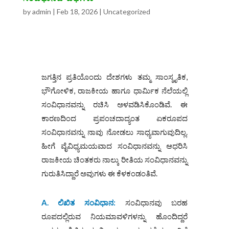
by
admin
|
Feb 18, 2026
|
Uncategorized
ಜಗತ್ತಿನ ಪ್ರತಿಯೊಂದು ದೇಶಗಳು ತಮ್ಮ ಸಾಂಸ್ಕೃತಿಕ,
ಭೌಗೋಳಿಕ, ರಾಜಕೀಯ ಹಾಗೂ ಧಾರ್ಮಿಕ ನೆಲೆಯಲ್ಲಿ
ಸಂವಿಧಾನವನ್ನು ರಚಿಸಿ ಅಳವಡಿಸಿಕೊಂಡಿವೆ. ಈ
ಕಾರಣದಿಂದ ಪ್ರಪಂಚದಾದ್ಯಂತ ಏಕರೂಪದ
ಸಂವಿಧಾನವನ್ನು ನಾವು ನೋಡಲು ಸಾಧ್ಯವಾಗುವುದಿಲ್ಲ.
ಹೀಗೆ ವೈವಿಧ್ಯಮಯವಾದ ಸಂವಿಧಾನವನ್ನು ಆಧರಿಸಿ
ರಾಜಕೀಯ ಚಿಂತಕರು ನಾಲ್ಕು ರೀತಿಯ ಸಂವಿಧಾನವನ್ನು
ಗುರುತಿಸಿದ್ದಾರೆ ಅವುಗಳು ಈ ಕೆಳಕಂಡಂತಿವೆ.
A.
ಲಿಖಿತ
ಸಂವಿಧಾನ
:
ಸಂವಿಧಾನವು ಬರಹ
ರೂಪದಲ್ಲಿರುವ ನಿಯಮಾವಳಿಗಳನ್ನು ಹೊಂದಿದ್ದರೆ