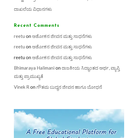
ದಾಖಲೆಯ ವಿಧಾನಗಳು
Recent Comments
reetu
on
ಅಶೋಕನ ಜೀವನ ಮತ್ತು ಸಾಧನೆಗಳು
reetu
on
ಅಶೋಕನ ಜೀವನ ಮತ್ತು ಸಾಧನೆಗಳು
reetu
on
ಅಶೋಕನ ಜೀವನ ಮತ್ತು ಸಾಧನೆಗಳು
Bhimaraya Halimani
on
ರಾಜಕೀಯ ಸಿದ್ಧಾಂತದ ಅರ್ಥ, ವ್ಯಾಪ್ತಿ
ಮತ್ತು ಪ್ರಾಮುಖ್ಯತೆ
Vinek R
on
ಗೌತಮ ಬುದ್ಧನ ಜೀವನ ಹಾಗೂ ಬೋಧನೆ