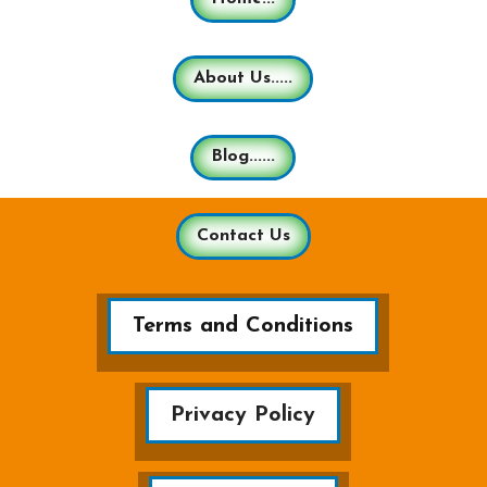
About Us.....
Blog......
Contact Us
Terms and Conditions
Privacy Policy