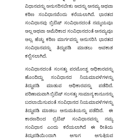
ವಿಧಾನವನ್ನು ಅನುಸರಿಸಬೇಕು ಅದನ್ನು ಅನಮ್ಯ ಅಥವಾ
ಕಠಿಣ ಸಂವಿಧಾನವೆಂದು ಕರೆಯಲಾಗಿದೆ. ಭಾರತದ
ಸಂವಿಧಾನವು ಬ್ರಿಟಿಷ್ ಸಂವಿಧಾನದಂತೆ ನಮ್ಮಯವೂ
ಅಲ್ಲ ಅಥವಾ ಅಮೆರಿಕಾದ ಸಂವಿಧಾನದಂತೆ ಅನಮ್ಯವೂ
ಅಲ್ಲ. ಹೆಚ್ಚು ಕಠಿಣ ಮಾರ್ಗವನ್ನು ಅನುಸರಿಸಿ ಭಾರತದ
ಸಂವಿಧಾನವನ್ನು ತಿದ್ದುಪಡಿ ಮಾಡಲು ಅವಕಾಶ
ಕಲ್ಪಿಸಲಾಗಿದೆ.
ಸಂವಿಧಾನದಂತೆ ಸಂಸತ್ತು ಪರಮೋಚ್ಚ ಅಧಿಕಾರವನ್ನು
ಹೊಂದಿದ್ದು ಸಂವಿಧಾನದ ನಿಯಮಾವಳಿಗಳನ್ನು
ತಿದ್ದುಪಡಿ ಮಾಡುವ ಅಧಿಕಾರವನ್ನು ಪಡೆದಿದೆ.
ಪರಿಣಾಮವಾಗಿ ಬ್ರಿಟಿಷ್ ಸಂಸತ್ತು ಸಾಮಾನ್ಯ ಕಾನೂನನ್ನು
ಬದಲಾಯಿಸುವಂತೆ ಸಂವಿಧಾನದ ನಿಯಮಾವಳಿಗಳನ್ನು
ತಿದ್ದುಪಡಿ ಮಾಡಲು ಅನುಮತಿಯನ್ನು ಪಡೆದಿದೆ. ಈ
ಕಾರಣದಿಂದ ಬ್ರಿಟಿಷ್‌ ಸಂವಿಧಾನವನ್ನು ನಮ್ಯ
ಸಂವಿಧಾನ ಎಂದು ಕರೆಯಲಾಗಿದೆ ಈ ರೀತಿಯ
ತಿದ್ದುಪಡಿಯಿಂದಾಗಿ ಆಗಾಗ ಆಗುತ್ತಿರುವ