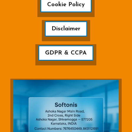
Cookie Policy
Disclaimer
GDPR & CCPA