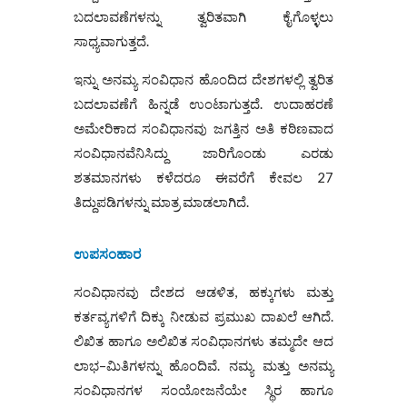
ಬದಲಾವಣೆಗಳನ್ನು ತ್ವರಿತವಾಗಿ ಕೈಗೊಳ್ಳಲು
ಸಾಧ್ಯವಾಗುತ್ತದೆ.
ಇನ್ನು ಅನಮ್ಯ ಸಂವಿಧಾನ ಹೊಂದಿದ ದೇಶಗಳಲ್ಲಿ ತ್ವರಿತ
ಬದಲಾವಣೆಗೆ ಹಿನ್ನಡೆ ಉಂಟಾಗುತ್ತದೆ. ಉದಾಹರಣೆ
ಅಮೇರಿಕಾದ ಸಂವಿಧಾನವು ಜಗತ್ತಿನ ಅತಿ ಕಠಿಣವಾದ
ಸಂವಿಧಾನವೆನಿಸಿದ್ದು ಜಾರಿಗೊಂಡು ಎರಡು
ಶತಮಾನಗಳು ಕಳೆದರೂ ಈವರೆಗೆ ಕೇವಲ 27
ತಿದ್ದುಪಡಿಗಳನ್ನು ಮಾತ್ರ ಮಾಡಲಾಗಿದೆ.
ಉಪಸಂಹಾರ
ಸಂವಿಧಾನವು ದೇಶದ ಆಡಳಿತ, ಹಕ್ಕುಗಳು ಮತ್ತು
ಕರ್ತವ್ಯಗಳಿಗೆ ದಿಕ್ಕು ನೀಡುವ ಪ್ರಮುಖ ದಾಖಲೆ ಆಗಿದೆ.
ಲಿಖಿತ ಹಾಗೂ ಅಲಿಖಿತ ಸಂವಿಧಾನಗಳು ತಮ್ಮದೇ ಆದ
ಲಾಭ–ಮಿತಿಗಳನ್ನು ಹೊಂದಿವೆ. ನಮ್ಯ ಮತ್ತು ಅನಮ್ಯ
ಸಂವಿಧಾನಗಳ ಸಂಯೋಜನೆಯೇ ಸ್ಥಿರ ಹಾಗೂ