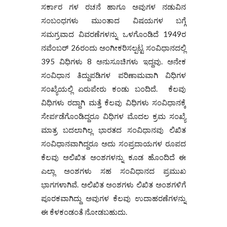
ಸರ್ಕಾರ ಗಳ ರಚನೆ ಹಾಗೂ ಅವುಗಳ ನಡುವಿನ
ಸಂಬಂಧಗಳು ಮುಂತಾದ ವಿಷಯಗಳ ಬಗ್ಗೆ
ಸಮಗ್ರವಾದ ವಿವರಣೆಗಳನ್ನು ಒಳಗೊಂಡಿದೆ 1949ರ
ನವೆಂಬರ್ 26ರಂದು ಅಂಗೀಕರಿಸಲ್ಪಟ್ಟ ಸಂವಿಧಾನದಲ್ಲಿ
395 ವಿಧಿಗಳು 8 ಅನುಸೂಚಿಗಳು ಇದ್ದವು. ಅನೇಕ
ಸಂವಿಧಾನ ತಿದ್ದುಪಡಿಗಳ ಪರಿಣಾಮವಾಗಿ ವಿಧಿಗಳ
ಸಂಖ್ಯೆಯಲ್ಲಿ ಏರುಪೇರು ಕಂಡು ಬಂದಿದೆ. ಕೆಲವು
ವಿಧಿಗಳು ರದ್ದಾಗಿ ಮತ್ತೆ ಕೆಲವು ವಿಧಿಗಳು ಸಂವಿಧಾನಕ್ಕೆ
ಸೇರ್ಪಡೆಗೊಂಡಿದ್ದರೂ ವಿಧಿಗಳ ಮೊದಲ ಕ್ರಮ ಸಂಖ್ಯೆ
ಮಾತ್ರ ಬದಲಾಗಿಲ್ಲ ಭಾರತದ ಸಂವಿಧಾನವು ಲಿಖಿತ
ಸಂವಿಧಾನವಾಗಿದ್ದರೂ ಅದು ಸಂಪ್ರದಾಯಗಳ ರೂಪದ
ಕೆಲವು ಅಲಿಖಿತ ಅಂಶಗಳನ್ನು ಕೂಡ ಹೊಂದಿದೆ ಈ
ಎಲ್ಲಾ ಅಂಶಗಳು ಸಹ ಸಂವಿಧಾನದ ಪ್ರಮುಖ
ಭಾಗಗಳಾಗಿವೆ. ಅಲಿಖಿತ ಅಂಶಗಳು ಲಿಖಿತ ಅಂಶಗಳಿಗೆ
ಪೂರಕವಾಗಿದ್ದು ಅವುಗಳ ಕೆಲವು ಉದಾಹರಣೆಗಳನ್ನು
ಈ ಕೆಳಕಂಡಂತೆ ನೋಡಬಹುದು.