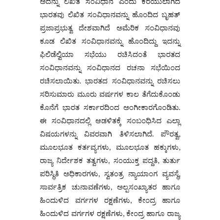
ಅದನ್ನು ಲಿಖಿತ ಸಂವಿಧಾನ ಎಂದು ಕರೆಯುಲಾಗಿದೆ
ಭಾರತವು ಲಿಖಿತ ಸಂವಿಧಾನವನ್ನು ಹೊಂದಿದ ಬೃಹತ್
ಪ್ರಜಾಪ್ರಭುತ್ವ ದೇಶವಾಗಿದೆ ಅಮೆರಿಕ ಸಂವಿಧಾನವು
ಕೂಡ ಲಿಖಿತ ಸಂವಿಧಾನವನ್ನು ಹೊಂದಿದ್ದು ಇದನ್ನು
ಫಿಲಿಡೆಲ್ವಿಯಾ ಸಭೆಯು ರಚಿಸಿದಂತೆ ಭಾರತದ
ಸಂವಿಧಾನವನ್ನು ಸಂವಿಧಾನದ ರಚನಾ ಸಭೆಯಿಂದ
ರಚಿಸಲಾಯಿತು. ಭಾರತದ ಸಂವಿಧಾನವನ್ನು ರಚಿಸಲು
ಸರಿಸುಮಾರು ಮೂರು ವರ್ಷಗಳ ಕಾಲ ತೆಗೆದುಕೊಂಡು
ಕೊನೆಗೆ ಭಾರತ ಸರ್ಕಾರದಿಂದ ಅಂಗೀಕಾರಗೊಂಡಿತು.
ಈ ಸಂವಿಧಾನದಲ್ಲಿ ಆಡಳಿತಕ್ಕೆ ಸಂಬಂಧಿಸಿದ ಎಲ್ಲಾ
ವಿಷಯಗಳನ್ನು ವಿವರವಾಗಿ ತಿಳಿಸಲಾಗಿದೆ. ಪೌರತ್ವ,
ಮೂಲಭೂತ ಕರ್ತವ್ಯಗಳು, ಮೂಲಭೂತ ಹಕ್ಕುಗಳು,
ರಾಜ್ಯ ನಿರ್ದೇಶಕ ತತ್ವಗಳು, ಸಂಯುಕ್ತ ಪದ್ದತಿ, ತುರ್ತು
ಪರಿಸ್ಥಿತಿ ಅಧಿಕಾರಗಳು, ಸ್ವತಂತ್ರ ನ್ಯಾಯಾಂಗ ವ್ಯವಸ್ಥೆ,
ಸಾರ್ವತ್ರಿಕ ಚುನಾವಣೆಗಳು, ಅಲ್ಪಸಂಖ್ಯಾತರ ಹಾಗೂ
ಹಿಂದುಳಿದ ವರ್ಗಗಳ ರಕ್ಷಣೆಗಳು, ಕೇಂದ್ರ ಹಾಗೂ
ಹಿಂದುಳಿದ ವರ್ಗಗಳ ರಕ್ಷಣೆಗಳು, ಕೇಂದ್ರ ಹಾಗೂ ರಾಜ್ಯ