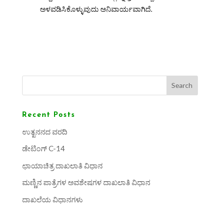
ಅಳವಡಿಸಿಕೊಳ್ಳುವುದು ಅನಿವಾರ್ಯವಾಗಿದೆ.
Search
Recent Posts
ಉತ್ಖನನದ ವರದಿ
ಡೇಟಿಂಗ್ C-14
ಛಾಯಾಚಿತ್ರ ದಾಖಲಾತಿ ವಿಧಾನ
ಮಣ್ಣಿನ ಪಾತ್ರೆಗಳ ಅವಶೇಷಗಳ ದಾಖಲಾತಿ ವಿಧಾನ
ದಾಖಲೆಯ ವಿಧಾನಗಳು