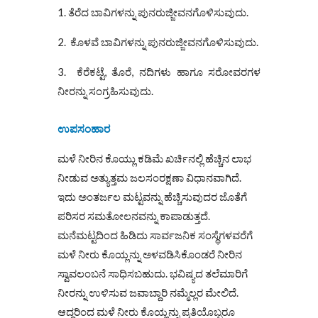
1. ತೆರೆದ ಬಾವಿಗಳನ್ನು ಪುನರುಜ್ಜೀವನಗೊಳಿಸುವುದು.
2. ಕೊಳವೆ ಬಾವಿಗಳನ್ನು ಪುನರುಜ್ಜೀವನಗೊಳಿಸುವುದು.
3. ಕೆರೆಕಟ್ಟೆ, ತೊರೆ, ನದಿಗಳು ಹಾಗೂ ಸರೋವರಗಳ
ನೀರನ್ನು ಸಂಗ್ರಹಿಸುವುದು.
ಉಪಸಂಹಾರ
ಮಳೆ ನೀರಿನ ಕೊಯ್ಲು ಕಡಿಮೆ ಖರ್ಚಿನಲ್ಲಿ ಹೆಚ್ಚಿನ ಲಾಭ
ನೀಡುವ ಅತ್ಯುತ್ತಮ ಜಲಸಂರಕ್ಷಣಾ ವಿಧಾನವಾಗಿದೆ.
ಇದು ಅಂತರ್ಜಲ ಮಟ್ಟವನ್ನು ಹೆಚ್ಚಿಸುವುದರ ಜೊತೆಗೆ
ಪರಿಸರ ಸಮತೋಲನವನ್ನು ಕಾಪಾಡುತ್ತದೆ.
ಮನೆಮಟ್ಟದಿಂದ ಹಿಡಿದು ಸಾರ್ವಜನಿಕ ಸಂಸ್ಥೆಗಳವರೆಗೆ
ಮಳೆ ನೀರು ಕೊಯ್ಲನ್ನು ಅಳವಡಿಸಿಕೊಂಡರೆ ನೀರಿನ
ಸ್ವಾವಲಂಬನೆ ಸಾಧಿಸಬಹುದು. ಭವಿಷ್ಯದ ತಲೆಮಾರಿಗೆ
ನೀರನ್ನು ಉಳಿಸುವ ಜವಾಬ್ದಾರಿ ನಮ್ಮೆಲ್ಲರ ಮೇಲಿದೆ.
ಆದ್ದರಿಂದ ಮಳೆ ನೀರು ಕೊಯ್ಲನ್ನು ಪ್ರತಿಯೊಬ್ಬರೂ