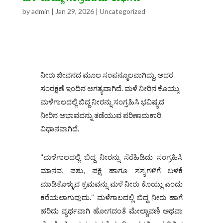
by
admin
|
Jan 29, 2026
|
Uncategorized
ನೀರು ಜೀವನದ ಮೂಲ ಸಂಪನ್ಮೂಲವಾಗಿದ್ದು, ಅದರ
ಸಂರಕ್ಷಣೆ ಇಂದಿನ ಅಗತ್ಯವಾಗಿದೆ. ಮಳೆ ನೀರಿನ ಕೊಯ್ಲು
ಮಳೆಗಾಲದಲ್ಲಿ ಬಿದ್ದ ನೀರನ್ನು ಸಂಗ್ರಹಿಸಿ ಭವಿಷ್ಯದ
ನೀರಿನ ಅಭಾವವನ್ನು ತಡೆಯುವ ಪರಿಣಾಮಕಾರಿ
ವಿಧಾನವಾಗಿದೆ.
ʻʻಮಳೆಗಾಲದಲ್ಲಿ ಬಿದ್ದ ನೀರನ್ನು ಸೆರೆಹಿಡಿದು ಸಂಗ್ರಹಿಸಿ
ಮಾನವ, ಪಶು, ಪಕ್ಷಿ ಹಾಗೂ ಸಸ್ಯಗಳಿಗೆ ಬಳಕೆ
ಮಾಡಿಕೊಳ್ಳುವ ಕ್ರಮವನ್ನು ಮಳೆ ನೀರು ಕೊಯ್ಲು ಎಂದು
ಕರೆಯಲಾಗುವುದು.ʼʼ ಮಳೆಗಾಲದಲ್ಲಿ ಬಿದ್ದ ನೀರು ಹಾಗೆ
ಹರಿದು ವ್ಯರ್ಥವಾಗಿ ಹೋಗದಂತೆ ಮೇಲ್ಚಾವಣಿ ಅಥವಾ