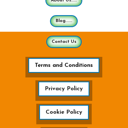
About Us.....
Blog......
Contact Us
Terms and Conditions
Privacy Policy
Cookie Policy