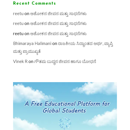
Recent Comments
reetu
on
ಅಶೋಕನ ಜೀವನ ಮತ್ತು ಸಾಧನೆಗಳು
reetu
on
ಅಶೋಕನ ಜೀವನ ಮತ್ತು ಸಾಧನೆಗಳು
reetu
on
ಅಶೋಕನ ಜೀವನ ಮತ್ತು ಸಾಧನೆಗಳು
Bhimaraya Halimani
on
ರಾಜಕೀಯ ಸಿದ್ಧಾಂತದ ಅರ್ಥ, ವ್ಯಾಪ್ತಿ
ಮತ್ತು ಪ್ರಾಮುಖ್ಯತೆ
Vinek R
on
ಗೌತಮ ಬುದ್ಧನ ಜೀವನ ಹಾಗೂ ಬೋಧನೆ