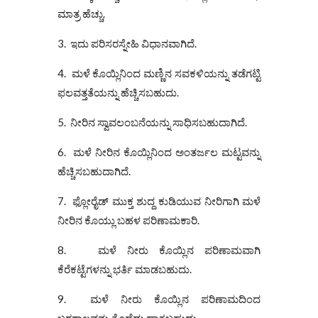
ಮಾತ್ರ ಹೆಚ್ಚು.
3. ಇದು ಪರಿಸರಸ್ನೇಹಿ ವಿಧಾನವಾಗಿದೆ.
4. ಮಳೆ ಕೊಯ್ಲಿನಿಂದ ಮಣ್ಣಿನ ಸವಕಳಿಯನ್ನು ತಡೆಗಟ್ಟಿ
ಫಲವತ್ತತೆಯನ್ನು ಹೆಚ್ಚಿಸಬಹುದು.
5. ನೀರಿನ ಸ್ವಾವಲಂಬನೆಯನ್ನು ಸಾಧಿಸಬಹುದಾಗಿದೆ.
6. ಮಳೆ ನೀರಿನ ಕೊಯ್ಲಿನಿಂದ ಅಂತರ್ಜಲ ಮಟ್ಟವನ್ನು
ಹೆಚ್ಚಿಸಬಹುದಾಗಿದೆ.
7. ಫ್ಲೋರೈಡ್ ಮುಕ್ತ ಶುದ್ದ ಕುಡಿಯುವ ನೀರಿಗಾಗಿ ಮಳೆ
ನೀರಿನ ಕೊಯ್ಲು ಬಹಳ ಪರಿಣಾಮಕಾರಿ.
8. ಮಳೆ ನೀರು ಕೊಯ್ಲಿನ ಪರಿಣಾಮವಾಗಿ
ಕೆರೆಕಟ್ಟೆಗಳನ್ನು ಭರ್ತಿ ಮಾಡಬಹುದು.
9. ಮಳೆ ನೀರು ಕೊಯ್ಲಿನ ಪರಿಣಾಮದಿಂದ
ಬರಗಾಲವನ್ನು ತೊಡೆದು ಹಾಕಬಹುದು.