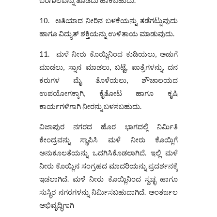
10. ಅತಿಯಾದ ನೀರಿನ ಬಳಕೆಯನ್ನು ತಡೆಗಟ್ಟುವುದು
ಹಾಗೂ ವಿದ್ಯುತ್ ಶಕ್ತಿಯನ್ನು ಉಳಿತಾಯ ಮಾಡುವುದು.
11. ಮಳೆ ನೀರು ಕೊಯ್ಲಿನಿಂದ ಕುಡಿಯಲು, ಅಡುಗೆ
ಮಾಡಲು, ಸ್ನಾನ ಮಾಡಲು, ಬಟ್ಟೆ, ಪಾತ್ರೆಗಳನ್ನು, ದನ
ಕರುಗಳ ಮೈ ತೊಳೆಯಲು, ಶೌಚಾಲಯದ
ಉಪಯೋಗಕ್ಕಾಗಿ, ಕೈತೋಟ ಹಾಗೂ ಕೃಷಿ
ಕಾರ್ಯಗಳಿಗಾಗಿ ನೀರನ್ನು ಬಳಸಬಹುದು.
ವಿಜಾಪುರ ನಗರದ ಹೊರ ಭಾಗದಲ್ಲಿ ನಿರ್ಮಿತಿ
ಕೇಂದ್ರವನ್ನು ಸ್ಥಾಪಿಸಿ ಮಳೆ ನೀರು ಕೊಯ್ಲಿಗೆ
ಅನುಕೂಲತೆಯನ್ನು ಒದಗಿಸಿಕೊಡಲಾಗಿದೆ. ಇಲ್ಲಿ ಮಳೆ
ನೀರು ಕೊಯ್ಲಿನ ಸಂಗ್ರಹದ ಮಾದರಿಯನ್ನು ಪ್ರದರ್ಶನಕ್ಕೆ
ಇಡಲಾಗಿದೆ. ಮಳೆ ನೀರು ಕೊಯ್ಲಿನಿಂದ ಸ್ವಚ್ಛ ಹಾಗೂ
ಸುಸ್ಥಿರ ನಗರಗಳನ್ನು ನಿರ್ಮಿಸಬಹುದಾಗಿದೆ. ಅಂತರ್ಜಲ
ಅಭಿವೃದ್ಧಿಗಾಗಿ