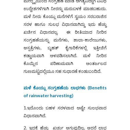
ಮೇಲ್ಮೈಯಿಂದ ಸಂಗ್ರಹಣೆ ಮಾಡಿ ಅಗತ್ಯವಿದ್ದಾಗ ವಿವಿಧ
ಉದ್ದೇಶಗಳಿಗಾಗಿ ನೀರನ್ನು ಮರುಬಳಕೆ ಮಾಡಬಹುದು.
ಮಳೆ ನೀರು ಕೊಯ್ಲು ಮನೆಗಳಿಗೆ ಸ್ವಯಂ ಸರಬರಾಜಿನ
ಸರಳ ಹಾಗೂ ಸುಲಭ ವಿಧಾನವಾಗಿದ್ದು ಇದು ಹೆಚ್ಚು
ಖರ್ಚಿನ ವಿಧಾನವಲ್ಲ. ಈ ರೀತಿಯಾದ ನೀರಿನ
ಸಂಗ್ರಹಣೆಯನ್ನು ಮನೆಗಳು, ಶಾಲಾ-ಕಾಲೇಜುಗಳು,
ಆಸ್ಪತ್ರೆಗಳು, ಬೃಹತ್ ಕೈಗಾರಿಕೆಗಳಲ್ಲಿ ಇತ್ತೀಚಿಗೆ
ಕಡ್ಡಾಯವಾಗಿ ಅಳವಡಿಸಲಾಗಿದೆ. ಮಳೆ ನೀರಿನ
ಕೊಯ್ಲಿನ ಪರಿಣಾಮವಾಗಿ ಅಂತರ್ಜಲದ
ಗುಣಮಟ್ಟದಲ್ಲಿಯೂ ಸಹ ಸುಧಾರಣೆ ಕಂಡುಬಂದಿದೆ.
ಮಳೆ ಕೊಯ್ಲು ಸಂಗ್ರಹಣೆಯ ಲಾಭಗಳು
(Benefits
of rainwater harvesting)
1.ಇದೊಂದು ಬಹಳ ಸರಳವಾದ ಅಷ್ಟೇ ಸುಲಭವಾದ
ವಿಧಾನವಾಗಿದೆ.
2. ಇದಕ್ಕೆ ಹೆಚ್ಚು ಖರ್ಚು ಆಗುವುದಿಲ್ಲ. ಆದರೆ ಲಾಭ