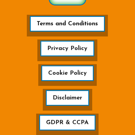
Terms and Conditions
Privacy Policy
Cookie Policy
Disclaimer
GDPR & CCPA