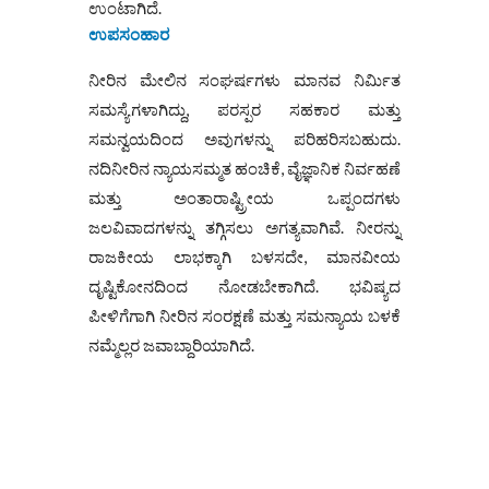
ಉಂಟಾಗಿದೆ.
ಉಪಸಂಹಾರ
ನೀರಿನ ಮೇಲಿನ ಸಂಘರ್ಷಗಳು ಮಾನವ ನಿರ್ಮಿತ
ಸಮಸ್ಯೆಗಳಾಗಿದ್ದು, ಪರಸ್ಪರ ಸಹಕಾರ ಮತ್ತು
ಸಮನ್ವಯದಿಂದ ಅವುಗಳನ್ನು ಪರಿಹರಿಸಬಹುದು.
ನದಿನೀರಿನ ನ್ಯಾಯಸಮ್ಮತ ಹಂಚಿಕೆ, ವೈಜ್ಞಾನಿಕ ನಿರ್ವಹಣೆ
ಮತ್ತು ಅಂತಾರಾಷ್ಟ್ರೀಯ ಒಪ್ಪಂದಗಳು
ಜಲವಿವಾದಗಳನ್ನು ತಗ್ಗಿಸಲು ಅಗತ್ಯವಾಗಿವೆ. ನೀರನ್ನು
ರಾಜಕೀಯ ಲಾಭಕ್ಕಾಗಿ ಬಳಸದೇ, ಮಾನವೀಯ
ದೃಷ್ಟಿಕೋನದಿಂದ ನೋಡಬೇಕಾಗಿದೆ. ಭವಿಷ್ಯದ
ಪೀಳಿಗೆಗಾಗಿ ನೀರಿನ ಸಂರಕ್ಷಣೆ ಮತ್ತು ಸಮನ್ಯಾಯ ಬಳಕೆ
ನಮ್ಮೆಲ್ಲರ ಜವಾಬ್ದಾರಿಯಾಗಿದೆ.