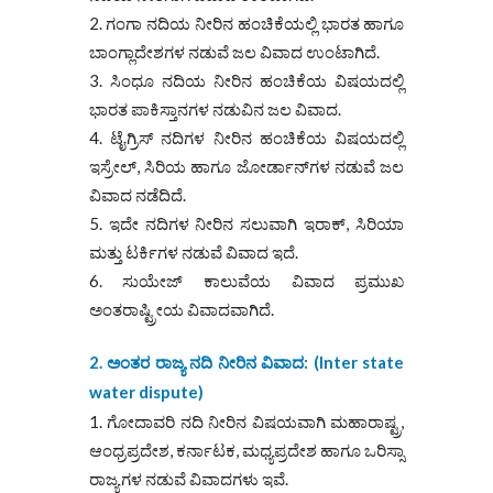
ಗಂಗಾ ನದಿಯ ನೀರಿನ ಹಂಚಿಕೆಯಲ್ಲಿ ಭಾರತ ಹಾಗೂ
ಬಾಂಗ್ಲಾದೇಶಗಳ ನಡುವೆ ಜಲ ವಿವಾದ ಉಂಟಾಗಿದೆ.
ಸಿಂಧೂ ನದಿಯ ನೀರಿನ ಹಂಚಿಕೆಯ ವಿಷಯದಲ್ಲಿ
ಭಾರತ ಪಾಕಿಸ್ತಾನಗಳ ನಡುವಿನ ಜಲ ವಿವಾದ.
ಟೈಗ್ರಿಸ್ ನದಿಗಳ ನೀರಿನ ಹಂಚಿಕೆಯ ವಿಷಯದಲ್ಲಿ
ಇಸ್ರೇಲ್, ಸಿರಿಯ ಹಾಗೂ ಜೋರ್ಡಾನ್‌ಗಳ ನಡುವೆ ಜಲ
ವಿವಾದ ನಡೆದಿದೆ.
ಇದೇ ನದಿಗಳ ನೀರಿನ ಸಲುವಾಗಿ ಇರಾಕ್‌, ಸಿರಿಯಾ
ಮತ್ತು ಟರ್ಕಿಗಳ ನಡುವೆ ವಿವಾದ ಇದೆ.
ಸುಯೇಜ್‌ ಕಾಲುವೆಯ ವಿವಾದ ಪ್ರಮುಖ
ಅಂತರಾಷ್ಟ್ರೀಯ ವಿವಾದವಾಗಿದೆ.
2
.
ಅಂತರ ರಾಜ್ಯ ನದಿ ನೀರಿನ ವಿವಾದ
:
(
Inter state
water dispute)
ಗೋದಾವರಿ ನದಿ ನೀರಿನ ವಿಷಯವಾಗಿ ಮಹಾರಾಷ್ಟ್ರ,
ಆಂಧ್ರಪ್ರದೇಶ, ಕರ್ನಾಟಕ, ಮಧ್ಯಪ್ರದೇಶ ಹಾಗೂ ಒರಿಸ್ಸಾ
ರಾಜ್ಯಗಳ ನಡುವೆ ವಿವಾದಗಳು ಇವೆ.