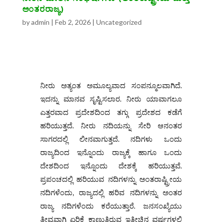
ಅಂತರರಾಜ್ಯ)
by
admin
|
Feb 2, 2026
|
Uncategorized
ನೀರು ಅತ್ಯಂತ ಅಮೂಲ್ಯವಾದ ಸಂಪನ್ಮೂಲವಾಗಿದೆ.
ಇದನ್ನು ಮಾನವ ಸೃಷ್ಟಿಸಲಾರ. ನೀರು ಯಾವಾಗಲೂ
ಎತ್ತರವಾದ ಪ್ರದೇಶದಿಂದ ತಗ್ಗು ಪ್ರದೇಶದ ಕಡೆಗೆ
ಹರಿಯುತ್ತದೆ. ನೀರು ನದಿಯನ್ನು ಸೇರಿ ಆನಂತರ
ಸಾಗರದಲ್ಲಿ ಲೀನವಾಗುತ್ತದೆ. ನದಿಗಳು ಒಂದು
ರಾಜ್ಯದಿಂದ ಇನ್ನೊಂದು ರಾಜ್ಯಕ್ಕೆ ಹಾಗೂ ಒಂದು
ದೇಶದಿಂದ ಇನ್ನೊಂದು ದೇಶಕ್ಕೆ ಹರಿಯುತ್ತವೆ.
ಪ್ರಪಂಚದಲ್ಲಿ ಹರಿಯುವ ನದಿಗಳನ್ನು ಅಂತರಾಷ್ಟ್ರೀಯ
ನದಿಗಳೆಂದು, ರಾಜ್ಯದಲ್ಲಿ ಹರಿವ ನದಿಗಳನ್ನು ಅಂತರ
ರಾಜ್ಯ ನದಿಗಳೆಂದು ಕರೆಯುತ್ತಾರೆ. ಜನಸಂಖ್ಯೆಯು
ತೀವ್ರವಾಗಿ ಏರಿಕೆ ಕಾಣುತ್ತಿರುವ ಇತ್ತೀಚಿನ ವರ್ಷಗಳಲ್ಲಿ