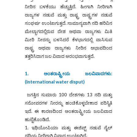
ನೀರಿನ ಬಳಕೆಯು ಹೆಚ್ಚುತ್ತಿದೆ. ಹೀಗಾಗಿ ನೀರಿಗಾಗಿ
ರಾಜ್ಯಗಳ ನಡುವೆ ಮತ್ತು ರಾಷ್ಟ್ರ ರಾಷ್ಟ್ರಗಳ ನಡುವೆ
ಸಂಘರ್ಷ ಉಂಟಾಗುತ್ತದೆ. ಸಾಮಾನ್ಯವಾಗಿ ನದಿ ಹರಿವಿನ
ಮೇಲ್ಭಾಗದಲ್ಲಿರುವ ದೇಶ ಅಥವಾ ರಾಜ್ಯಗಳು ಮಿತಿ
ಮೀರಿ ನೀರನ್ನು ಬಳಸಿದರೆ ಕೆಳಭಾಗದಲ್ಲಿ ವಾಸಿಸುವ
ರಾಷ್ಟ್ರ ಅಥವಾ ರಾಜ್ಯಗಳು ನೀರಿನ ಅಭಾವದಿಂದ
ತತ್ತರಿಸಿದಾಗ ಜಲ ವಿವಾದ ಆರಂಭವಾಗುತ್ತದೆ.
1.
ಅಂತರಾಷ್ಟ್ರೀಯ ಜಲವಿವಾದಗಳು
:
(
International water disput)
ಜಗತ್ತಿನ ಸುಮಾರು 100 ದೇಶಗಳು 13 ನದಿ ಮತ್ತು
ಸರೋವರಗಳ ನೀರನ್ನು ಹಂಚಿಕೊಳ್ಳಬೇಕಾದ ಪರಿಸ್ಥಿತಿ
ಇದೆ. ಈ ಕಾರಣದಿಂದ ಅಂತರಾಷ್ಟ್ರೀಯ ಜಲವಿವಾದ
ಹುಟ್ಟಿಕೊಂಡಿದೆ.
ಇಥಿಯೋಪಿಯಾ ಮತ್ತು ಈಜಿಪ್ಟ್ ನಡುವೆ ನೈಲ್
ನದಿಯ ನೀರಿಗಾಗಿ ವಿವಾದ ಉಂಟಾಗಿದೆ.