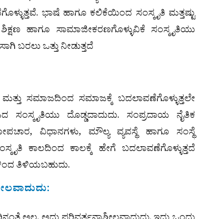
ೊಳ್ಳುತ್ತವೆ. ಭಾಷೆ ಹಾಗೂ ಕಲಿಕೆಯಿಂದ ಸಂಸ್ಕೃತಿ ಮತ್ತಷ್ಟು
 ಶಿಕ್ಷಣ ಹಾಗೂ ಸಾಮಾಜೀಕರಣಗೊಳ್ಳುವಿಕೆ ಸಂಸ್ಕೃತಿಯು
ಿ ಬರಲು ಒತ್ತು ನೀಡುತ್ತದೆ
ೆ ಮತ್ತು ಸಮಾಜದಿಂದ ಸಮಾಜಕ್ಕೆ ಬದಲಾವಣೆಗೊಳ್ಳುತ್ತಲೇ
ಜದ ಸಂಸ್ಕೃತಿಯು ದೊಡ್ಡದಾದುದು. ಸಂಪ್ರದಾಯ ನೈತಿಕ
, ವಿಧಾನಗಳು, ಮೌಲ್ಯ ವ್ಯವಸ್ಥೆ ಹಾಗೂ ಸಂಸ್ಥೆ
 ಸಂಸ್ಕೃತಿ ಕಾಲದಿಂದ ಕಾಲಕ್ಕೆ ಹೇಗೆ ಬದಲಾವಣೆಗೊಳ್ಳುತ್ತದೆ
ಳಿಂದ ತಿಳಿಯಬಹುದು.
ಶೀಲವಾದುದು:
ರಿನಂತೆ ಅಲ್ಲ. ಅದು ಪರಿವರ್ತನಾಶೀಲವಾದುದು. ಇದು ಒಂದು