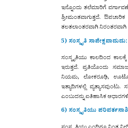
ಇನ್ನೊಂದು ತಲೆಮಾರಿಗೆ ವರ್ಗಾವಣೆಗ
ಶ್ರೀಮಂತವಾಗುತ್ತದೆ. ಔಪಚಾರಿಕ
ತಲತಲಾಂತರವಾಗಿ ನಿರಂತರವಾಗಿ ಸಾಗ
5) ಸಂಸ್ಕೃತಿ ಸಾಪೇಕ್ಷವಾದುದು:
ಸಂಸ್ಕೃತಿಯು ಕಾಲದಿಂದ ಕಾಲಕ್ಕ
ಇರುತ್ತದೆ. ಪ್ರತಿಯೊಂದು ಸಮಾ
ನಿಯಮ, ಲೋಕರೂಢಿ, ಊಟೋಪಚಾರ
ಇತ್ಯಾದಿಗಳಲ್ಲಿ ವ್ಯತ್ಯಾಸವುಂಟು.
ಎಂಬುದನ್ನು ಐತಿಹಾಸಿಕ ಆಧಾರಗ
6) ಸಂಸ್ಕೃತಿಯು ಪರಿವರ್ತನಾ
ಸಂಸ್ಕೃತಿಯು ಎಂದಿಗೂ ನಿಂತ ನೀ