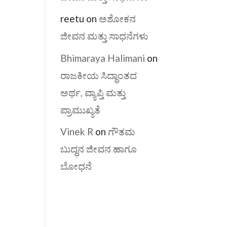
reetu
on
ಅಶೋಕನ
ಜೀವನ ಮತ್ತು ಸಾಧನೆಗಳು
Bhimaraya Halimani
on
ರಾಜಕೀಯ ಸಿದ್ಧಾಂತದ
ಅರ್ಥ, ವ್ಯಾಪ್ತಿ ಮತ್ತು
ಪ್ರಾಮುಖ್ಯತೆ
Vinek R
on
ಗೌತಮ
ಬುದ್ಧನ ಜೀವನ ಹಾಗೂ
ಬೋಧನೆ