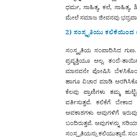
ಧರ್ಮ, ಸಾಹಿತ್ಯ, ಕಲೆ, ಸಾಹಿತ
ಮೇಲೆ ಸಮಾಜ ಜೀವನವು ಭದ್ರವಾಗಿರ
2) ಸಂಸ್ಕೃತಿಯು ಕಲಿಕೆಯಿಂ
ಸಂಸ್ಕೃತಿಯ ಸಂಪಾದಿಸಿದ ಗುಣ. 
ಪ್ರವೃತ್ತಿಯೂ ಅಲ್ಲ. ತಂದೆ-ತಾ
ಮಾನವನೇ ಪೋಷಿಸಿ ಬೆಳಸಿಕೊಂಡ
ಹಾಗೂ ವಿಚಾರ ಮಾಡಿ ಅರಗಿಸಿಕೊಂ
ಕೆಲವು ಪ್ರಾಣಿಗಳು ತಮ್ಮ ಹುಟ್
ವರ್ತಿಸುತ್ತವೆ. ಕಲಿಕೆಗೆ ಬೇಕಾ
ಅವಕಾಶಗಳು ಅವುಗಳಿಗೆ ಇರುವುದಿಲ
ಬಂದಿರುತ್ತವೆ. ಅವುಗಳನ್ನು ಸರ
ಸಂಸ್ಕೃತಿಯನ್ನು ಕಲಿಯುತ್ತಾನೆ. 