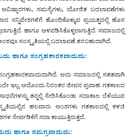
ದೆ. ಅವಿಷ್ಕಾರಗಳು, ಸಮಸ್ಯೆಗಳು, ಯೋಜಿತ ಬದಲಾವಣೆಗಳು
ಾದ ಸನ್ನಿವೇಶಗಳಿಗೆ ಹೊಂದಿಕೊಳ್ಳುವ ಪ್ರಯತ್ನದಲ್ಲಿ ಹೊಸ
ಗುತ್ತಿದೆ. ಹಾಗೂ ಅಳವಡಿಸಿಕೊಳ್ಳಲಾಗುತ್ತಿದೆ. ಸಮಾಜದಲ್ಲಿ
ಂಶವೂ ಸಂಸ್ಕೃತಿಯಲ್ಲಿ ಬದಲಾವಣೆ ತರಬಹುದಾಗಿದೆ.
ದುದು ಹಾಗೂ ಸಂಗ್ರಹಕಾರಕವಾದುದು:
ಸಂಗ್ರಹಕಾರಕವಾದುದಾಗಿದೆ. ಅದು ಸಮಾಜದಲ್ಲಿ ಸತತವಾಗಿ
ವೆಂಬುದೇ ಇಲ್ಲ. ಅದೊಂದು ನಿರಂತರ ಜೀವನ ಪ್ರವಾಹ. ಗತಕಾಲದ
ಧನೆಗಳನ್ನು ತನ್ನಲ್ಲಿ ಸೇರಿಸಿಕೊಂಡು ಸದಾಕಾಲ ಬೆಳೆಯುವ
ಸಂಸ್ಕೃತಿಯಲ್ಲಿನ ಹಲವಾರು ಅಂಶಗಳು ಗತಕಾಲದಲ್ಲಿ ಕಳಚಿ
ರ್ಪಡಿಕೆಗೆ ಸದಾ ಕಾಯುತ್ತಿರುತ್ತದೆ.
ದುದು ಹಾಗೂ ಸಮಗ್ರವಾದುದು: