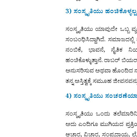
3) ಸಂಸ್ಕೃತಿಯು ಹಂಚಿಕೊಳ್ಳಲ್ಪಟ
ಸಂಸ್ಕೃತಿಯು ಯಾವುದೇ ಒಬ್ಬ ವ್ಯ
ಸಂಬಂಧಿಸಿದ್ದಾಗಿದೆ. ಸಮಾಜದಲ್ಲಿ ಪ
ನಂಬಿಕೆ, ಭಾವನೆ, ನೈತಿಕ 
ಹಂಚಿಕೊಳ್ಳುತ್ತಾನೆ. ರಾಬರ್ ಬಿಯರ
ಅನುಸರಿಸುವ ಅಥವಾ ಹೊಂದಿದ ನಂ
ತನ್ನ ಅಸ್ತಿತ್ವಕ್ಕೆ ಸಮೂಹ ಜೀವನವನ
4) ಸಂಸ್ಕೃತಿಯು ಸಂಚರಣೆಯ
ಸಂಸ್ಕೃತಿಯು ಒಂದು ತಲೆಮಾರಿನಿ
ಅದು ಎಂದಿಗೂ ಮುಗಿಯದ ಪ್ರಕ್ರಿ
ಆಚಾರ, ವಿಚಾರ, ಸಂಪ್ರದಾಯ, 