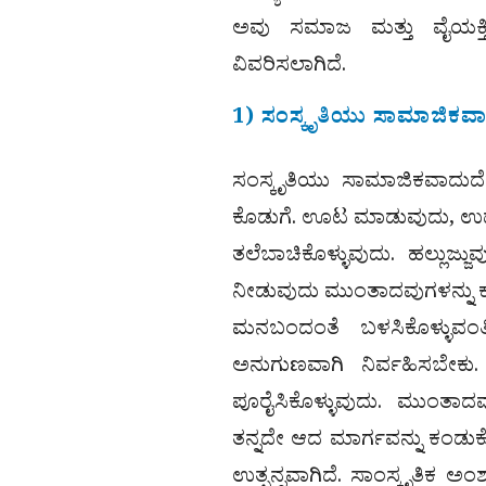
ಅವು ಸಮಾಜ ಮತ್ತು ವೈಯಕ್ತಿಕ 
ವಿವರಿಸಲಾಗಿದೆ.
1) ಸಂಸ್ಕೃತಿಯು ಸಾಮಾಜಿಕವ
ಸಂಸ್ಕೃತಿಯು ಸಾಮಾಜಿಕವಾದುದ
ಕೊಡುಗೆ. ಊಟ ಮಾಡುವುದು, ಉಡುಪು
ತಲೆಬಾಚಿಕೊಳ್ಳುವುದು. ಹಲ್ಲುಜ್ಜು
ನೀಡುವುದು ಮುಂತಾದವುಗಳನ್ನು ಕಲಿ
ಮನಬಂದಂತೆ ಬಳಸಿಕೊಳ್ಳುವಂತಿಲ
ಅನುಗುಣವಾಗಿ ನಿರ್ವಹಿಸಬೇಕು. ಹ
ಪೂರೈಸಿಕೊಳ್ಳುವುದು. ಮುಂತಾದವ
ತನ್ನದೇ ಆದ ಮಾರ್ಗವನ್ನು ಕಂಡು
ಉತ್ಪನ್ನವಾಗಿದೆ. ಸಾಂಸ್ಕೃತಿ