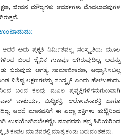
್ಯ, ಶಿಕ್ಷಣ, ಜೀವನ ಮೌಲ್ಯಗಳು ಆದರ್ಶಗಳು ಮೊದಲಾದವುಗಳ
ುತ್ತದೆ.
ದ ಉಂಟಾದುದು:
ಆದರೆ ಅದು ಪ್ರಕೃತಿ ನಿರ್ಮಿತವಲ್ಲ. ಸಂಸ್ಕೃತಿಯ ಮೂಲ
ಯಿಗಳಿಂದ ಬಂದ ಜೈವಿಕ ಗುಣವೂ ಆಗಿರುವುದಿಲ್ಲ. ಅದನ್ನು
ು ಬರುವುದು ಅಗತ್ಯ. ಸಾಮಾಜೀಕರಣ, ಅಭ್ಯಾಸಿಸಬಲ್ಲ
ಡ ವಿಶಿಷ್ಟ ಲಕ್ಷಣಗಳನ್ನು ಸಂಸ್ಕೃತಿ ಎಂದು ಹೇಳಬಹುದು.
ಟಿನಿಂದ ಬಂದ ಕೆಲವು ಮೂಲ ಪ್ರವೃತ್ತಿಗಳಿಗನುಗುಣವಾಗಿ
ದ ವಾಕ್ ಚಾತುರ್ಯ, ಬುದ್ಧಿಶಕ್ತಿ, ಆಲೋಚನಾಶಕ್ತಿ ಹಾಗೂ
್ಲ. ಆದರೆ ಮಾನವನಿಗೆ ಈ ಎಲ್ಲಾ ಶಕ್ತಿಗಳು ಹುಟ್ಟಿನಿಂದ
ಿಯಾಗಿ ಉಪಯೋಗಿಸಬೇಕಷ್ಟೇ. ಮಾನವನು ತನ್ನ ಹಿರಿಯರಿಂದ
ಸಂಸ್ಕೃತಿ ಕೇವಲ ಮಾನವರಲ್ಲಿ ಮಾತ್ರ ಕಂಡು ಬರುವಂತಹದು.