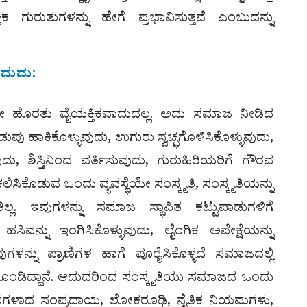
ಗುರುತುಗಳನ್ನು ಹೇಗೆ ಪ್ರಭಾವಿಸುತ್ತವೆ ಎಂಬುದನ್ನು
ಾದುದು:
ೇ ಹೊರತು ವೈಯಕ್ತಿಕವಾದುದಲ್ಲ. ಅದು ಸಮಾಜ ನೀಡಿದ
 ಹಾಕಿಕೊಳ್ಳುವುದು, ಉಗುರು ಸ್ವಚ್ಛಗೊಳಿಸಿಕೊಳ್ಳುವುದು,
ವುದು, ಶಿಸ್ತಿನಿಂದ ವರ್ತಿಸುವುದು, ಗುರುಹಿರಿಯರಿಗೆ ಗೌರವ
ಸಿಕೊಡುವ ಒಂದು ವ್ಯವಸ್ಥೆಯೇ ಸಂಸ್ಕೃತಿ, ಸಂಸ್ಕೃತಿಯನ್ನು
್ಲ. ಇವುಗಳನ್ನು ಸಮಾಜ ಸ್ಥಾಪಿತ ಕಟ್ಟುಪಾಡುಗಳಿಗೆ
ಸಿವನ್ನು ಇಂಗಿಸಿಕೊಳ್ಳುವುದು, ಲೈಂಗಿಕ ಅಪೇಕ್ಷೆಯನ್ನು
ುಗಳನ್ನು ಪ್ರಾಣಿಗಳ ಹಾಗೆ ಪೂರೈಸಿಕೊಳ್ಳದೆ ಸಮಾಜದಲ್ಲಿ
ಕೊಂಡಿದ್ದಾನೆ. ಆದುದರಿಂದ ಸಂಸ್ಕೃತಿಯು ಸಮಾಜದ ಒಂದು
ಕ ಅಂಶಗಳಾದ ಸಂಪ್ರದಾಯ, ಲೋಕರೂಢಿ, ನೈತಿಕ ನಿಯಮಗಳು,