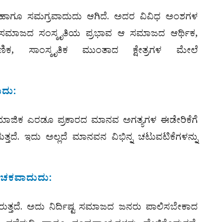
ಹಾಗೂ ಸಮಗ್ರವಾದುದು ಆಗಿದೆ. ಅದರ ವಿವಿಧ ಅಂಶಗಳ
 ಸಮಾಜದ ಸಂಸ್ಕೃತಿಯ ಪ್ರಭಾವ ಆ ಸಮಾಜದ ಆರ್ಥಿಕ,
ಣಿಕ, ಸಾಂಸ್ಕೃತಿಕ ಮುಂತಾದ ಕ್ಷೇತ್ರಗಳ ಮೇಲೆ
ುದು:
ಮಾಜಿಕ ಎರಡೂ ಪ್ರಕಾರದ ಮಾನವ ಅಗತ್ಯಗಳ ಈಡೇರಿಕೆಗೆ
ತ್ತದೆ. ಇದು ಅಲ್ಲದೆ ಮಾನವನ ವಿಭಿನ್ನ ಚಟುವಟಿಕೆಗಳನ್ನು
ೂಚಕವಾದುದು:
ರುತ್ತದೆ. ಅದು ನಿರ್ದಿಷ್ಟ ಸಮಾಜದ ಜನರು ಪಾಲಿಸಬೇಕಾದ