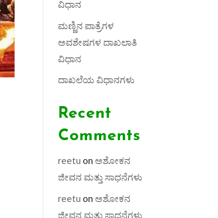
ವಿಧಾನ
ಮಣ್ಣಿನ ಪಾತ್ರೆಗಳ
ಅವಶೇಷಗಳ ದಾಖಲಾತಿ
ವಿಧಾನ
ದಾಖಲೆಯ ವಿಧಾನಗಳು
Recent
Comments
reetu
on
ಅಶೋಕನ
ಜೀವನ ಮತ್ತು ಸಾಧನೆಗಳು
reetu
on
ಅಶೋಕನ
ಜೀವನ ಮತ್ತು ಸಾಧನೆಗಳು